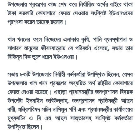
উপজেলায় প্রকল্পের কাজ শেষ করে নির্ধারিত অর্থের বাইরে থাকা
টাকা সরকারি কোষাগারে ফেরত দেওয়ায় সংশ্লিষ্ট ইউএনওদের
প্রশংসা করেন তারেক রহমান।
খাল খননের ফলে নিজেদের এলাকায় কৃষি, পানি ব্যবস্থাপনা ও
সাধারণ মানুষের জীবনযাত্রায় যে পরিবর্তন এসেছে, সভায় তার
বিভিন্ন দিক তুলে ধরেন ইউএনওরা।
সভায় ৮৩টি উপজেলার নির্বাহী কর্মকর্তারা উপস্থিত ছিলেন, যেসব
উপজেলায় খাল খনন প্রকল্পের অব্যয়িত অর্থ রাষ্ট্রীয় কোষাগারে
ফেরত দেওয়া হয়েছে। এছাড়া প্রধানমন্ত্রীর জনপ্রশাসন বিষয়ক
উপদেষ্টা ইসমাইল জবিউল্লাহ, জনপ্রশাসন প্রতিমন্ত্রী আব্দুল
বারী, মন্ত্রিপরিষদ সচিব নাসিমুল গণি এবং প্রধানমন্ত্রীর কার্যালয়ের
মুখ্যসচিব এ বি এম আব্দুস সাত্তারসহ সংশ্লিষ্ট কর্মকর্তারা
উপস্থিত ছিলেন।