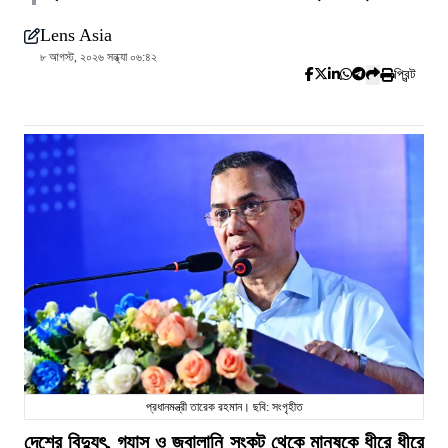
Lens Asia
৮ আগস্ট, ২০২৬ সন্ধ্যা ০৬:৪২
প্রিন্ট
প্রধানমন্ত্রী তারেক রহমান। ছবি: সংগৃহীত
দেশের বিদ্যুৎ, গ্যাস ও জ্বালানি সংকট থেকে মানুষকে ধীরে ধীরে