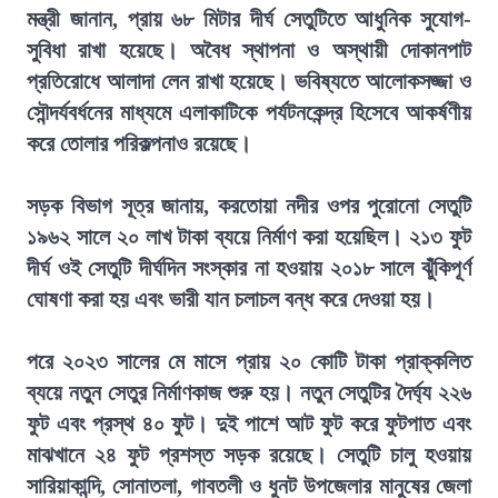
মন্ত্রী জানান, প্রায় ৬৮ মিটার দীর্ঘ সেতুটিতে আধুনিক সুযোগ-
সুবিধা রাখা হয়েছে। অবৈধ স্থাপনা ও অস্থায়ী দোকানপাট
প্রতিরোধে আলাদা লেন রাখা হয়েছে। ভবিষ্যতে আলোকসজ্জা ও
সৌন্দর্যবর্ধনের মাধ্যমে এলাকাটিকে পর্যটনকেন্দ্র হিসেবে আকর্ষণীয়
করে তোলার পরিকল্পনাও রয়েছে।
সড়ক বিভাগ সূত্র জানায়, করতোয়া নদীর ওপর পুরোনো সেতুটি
১৯৬২ সালে ২০ লাখ টাকা ব্যয়ে নির্মাণ করা হয়েছিল। ২১৩ ফুট
দীর্ঘ ওই সেতুটি দীর্ঘদিন সংস্কার না হওয়ায় ২০১৮ সালে ঝুঁকিপূর্ণ
ঘোষণা করা হয় এবং ভারী যান চলাচল বন্ধ করে দেওয়া হয়।
পরে ২০২৩ সালের মে মাসে প্রায় ২০ কোটি টাকা প্রাক্কলিত
ব্যয়ে নতুন সেতুর নির্মাণকাজ শুরু হয়। নতুন সেতুটির দৈর্ঘ্য ২২৬
ফুট এবং প্রস্থ ৪০ ফুট। দুই পাশে আট ফুট করে ফুটপাত এবং
মাঝখানে ২৪ ফুট প্রশস্ত সড়ক রয়েছে। সেতুটি চালু হওয়ায়
সারিয়াকান্দি, সোনাতলা, গাবতলী ও ধুনট উপজেলার মানুষের জেলা