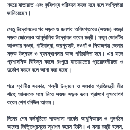
শহরে যাতায়াত এবং কৃষিপণ্য পরিবহন সহজ হবে বলে সংশ্লিষ্টরা
জানিয়েছেন।
সেতু উদ্বোধনের পর সড়ক ও জনপথ অধিদপ্তরের (সওজ) বগুড়া
সড়ক জোনেরও আনুষ্ঠানিক উদ্বোধন করেন মন্ত্রী। নতুন জোনটির
আওতায় বগুড়া, গাইবান্ধা, জয়পুরহাট, নওগাঁ ও সিরাজগঞ্জ জেলার
সড়ক উন্নয়ন ও ব্যবস্থাপনার কাজ পরিচালিত হবে। এর ফলে
প্রশাসনিক বিভিন্ন কাজে রংপুরে যাতায়াতের প্রয়োজনীয়তা ও
দুর্ভোগ কমবে বলে আশা করা হচ্ছে।
পরে স্থানীয় সরকার, পল্লী উন্নয়ন ও সমবায় প্রতিমন্ত্রী মীর
শাহে আলমকে সঙ্গে নিয়ে সওজ সড়ক ভবন প্রাঙ্গণে বৃক্ষরোপণ
করেন শেখ রবিউল আলম।
দিনের শেষ কর্মসূচিতে শাকপালা পার্কের আধুনিকায়ন ও পুনর্গঠন
কাজের ভিত্তিপ্রস্তর স্থাপন করেন তিনি। এ সময় মন্ত্রী বলেন,