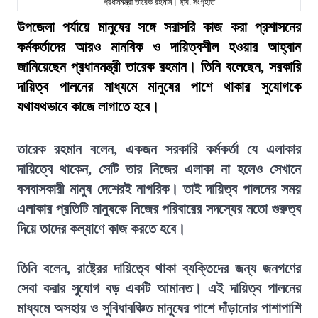
প্রধানমন্ত্রী তারেক রহমান। ছবি: সংগৃহীত
উপজেলা পর্যায়ে মানুষের সঙ্গে সরাসরি কাজ করা প্রশাসনের
কর্মকর্তাদের আরও মানবিক ও দায়িত্বশীল হওয়ার আহ্বান
জানিয়েছেন প্রধানমন্ত্রী তারেক রহমান। তিনি বলেছেন, সরকারি
দায়িত্ব পালনের মাধ্যমে মানুষের পাশে থাকার সুযোগকে
যথাযথভাবে কাজে লাগাতে হবে।
তারেক রহমান বলেন, একজন সরকারি কর্মকর্তা যে এলাকার
দায়িত্বে থাকেন, সেটি তার নিজের এলাকা না হলেও সেখানে
বসবাসকারী মানুষ দেশেরই নাগরিক। তাই দায়িত্ব পালনের সময়
এলাকার প্রতিটি মানুষকে নিজের পরিবারের সদস্যের মতো গুরুত্ব
দিয়ে তাদের কল্যাণে কাজ করতে হবে।
তিনি বলেন, রাষ্ট্রের দায়িত্বে থাকা ব্যক্তিদের জন্য জনগণের
সেবা করার সুযোগ বড় একটি আমানত। এই দায়িত্ব পালনের
মাধ্যমে অসহায় ও সুবিধাবঞ্চিত মানুষের পাশে দাঁড়ানোর পাশাপাশি