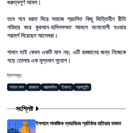
গুরুত্বপূর্ণ আমল।
তবে শবে বরাত ঘিরে সমাজে প্রচলিত কিছু ভিত্তিহীন রীতি
পরিহার করে কুরআন-হাদিসসম্মত আমলে মনোযোগী হওয়ার
পরামর্শ দিয়েছেন আলেমরা।
শাবান তাই কেবল একটি মাস নয়; এটি রমজানের জন্য নিজেকে
গড়ে তোলার এক মূল্যবান সুযোগ।
ট্যাগসমূহ:
শাবান মাস
রমজান
আত্মশুদ্ধি
ইবাদত
প্রস্তুতি
সংশ্লিষ্ট
ইসলামে সামাজিক ন্যায়বিচার প্রতিষ্ঠার হাতিয়ার যাকাত