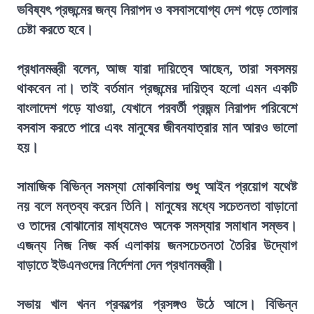
ভবিষ্যৎ প্রজন্মের জন্য নিরাপদ ও বসবাসযোগ্য দেশ গড়ে তোলার
চেষ্টা করতে হবে।
প্রধানমন্ত্রী বলেন, আজ যারা দায়িত্বে আছেন, তারা সবসময়
থাকবেন না। তাই বর্তমান প্রজন্মের দায়িত্ব হলো এমন একটি
বাংলাদেশ গড়ে যাওয়া, যেখানে পরবর্তী প্রজন্ম নিরাপদ পরিবেশে
বসবাস করতে পারে এবং মানুষের জীবনযাত্রার মান আরও ভালো
হয়।
সামাজিক বিভিন্ন সমস্যা মোকাবিলায় শুধু আইন প্রয়োগ যথেষ্ট
নয় বলে মন্তব্য করেন তিনি। মানুষের মধ্যে সচেতনতা বাড়ানো
ও তাদের বোঝানোর মাধ্যমেও অনেক সমস্যার সমাধান সম্ভব।
এজন্য নিজ নিজ কর্ম এলাকায় জনসচেতনতা তৈরির উদ্যোগ
বাড়াতে ইউএনওদের নির্দেশনা দেন প্রধানমন্ত্রী।
সভায় খাল খনন প্রকল্পের প্রসঙ্গও উঠে আসে। বিভিন্ন