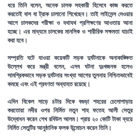
ধরে তিনি বলেন, অনেক চালক সহকারী হিসেবে কাজ করতে
করতেই বাস বা ট্রাক চালানো শিখেছেন। তাই লাইসেন্স দেওয়ার
আগে চালকদের পরীক্ষা ও যথাযথ প্রশিক্ষণের আওতায় আনা
হচ্ছে। এর মাধ্যমে চালকের মানসিক ও শারীরিক সক্ষমতা যাচাই
করা হবে।
সম্প্রতি ঘটে যাওয়া কয়েকটি সড়ক দুর্ঘটনাকে অনাকাঙ্ক্ষিত
উল্লেখ করে মন্ত্রী বলেন, এসব ঘটনা দুঃখজনক হলেও
সামগ্রিকভাবে সড়ক দুর্ঘটনার সংখ্যা আগের তুলনায় নিশ্চিতভাবেই
কমছে এবং এই প্রবণতা অব্যাহত রয়েছে।
এদিন বিকেল সাড়ে ৪টার দিকে বগুড়া শহরের চেলোপাড়ায়
করতোয়া নদীর ওপর নির্মিত নতুন শাহ ফতেহ আলী সেতুর
উদ্বোধন করেন শেখ রবিউল আলম। প্রায় ২০ কোটি টাকা ব্যয়ে
নির্মিত সেতুটির আনুষ্ঠানিক ফলক উন্মোচন করেন তিনি।