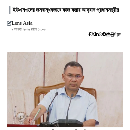
ইউএনওদের জনবান্ধবভাবে কাজ করার আহ্বান প্রধানমন্ত্রীর
Lens Asia
৮ আগস্ট, ২০২৬ রাত্রি ১০:০৮
প্রিন্ট