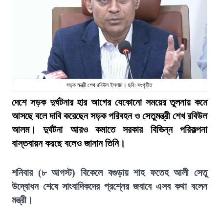
সড়ক মন্ত্রী শেখ রবিউল ইসলাম। ছবি: সংগৃহীত
দেশে সড়ক দুর্ঘটনার হার আগের যেকোনো সময়ের তুলনায় কমে
আসছে বলে দাবি করেছেন সড়ক পরিবহন ও সেতুমন্ত্রী শেখ রবিউল
আলম। দুর্ঘটনা আরও কমাতে সরকার বিভিন্ন পরিকল্পনা
বাস্তবায়ন করছে বলেও জানান তিনি।
শনিবার (৮ আগস্ট) বিকেলে বগুড়ায় শাহ ফতেহ আলী সেতু
উদ্বোধন শেষে সাংবাদিকদের প্রশ্নের জবাবে এসব কথা বলেন
মন্ত্রী।