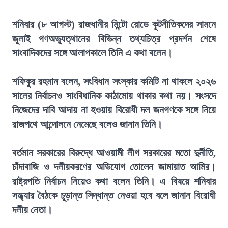
শনিবার (৮ আগস্ট) রাজধানীর মিন্টো রোডে কূটনীতিকদের সামনে
জুলাই গণঅভ্যুত্থানের বিভিন্ন তথ্যচিত্র প্রদর্শন শেষে
সাংবাদিকদের সঙ্গে আলাপকালে তিনি এ কথা বলেন।
শফিকুর রহমান বলেন, সংবিধান সংস্কার কমিটি না থাকলে ২০২৬
সালের নির্বাচনও সাংবিধানিক কাঠামোয় থাকার কথা নয়। সংসদে
নিজেদের দাবি আদায় না হওয়ায় বিরোধী দল জনগণকে সঙ্গে নিয়ে
রাজপথে আন্দোলনে নেমেছে বলেও জানান তিনি।
বর্তমান সরকারের বিরুদ্ধে আওয়ামী লীগ সরকারের মতো দুর্নীতি,
চাঁদাবাজি ও দলীয়করণের অভিযোগ তোলেন জামায়াত আমির।
রাষ্ট্রপতি নির্বাচন নিয়েও কথা বলেন তিনি। এ বিষয়ে শনিবার
সন্ধ্যার বৈঠকে চূড়ান্ত সিদ্ধান্ত নেওয়া হবে বলে জানান বিরোধী
দলীয় নেতা।