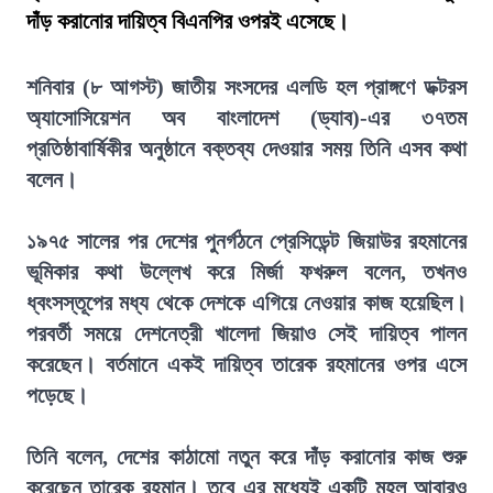
দাঁড় করানোর দায়িত্ব বিএনপির ওপরই এসেছে।
শনিবার (৮ আগস্ট) জাতীয় সংসদের এলডি হল প্রাঙ্গণে ডক্টরস
অ্যাসোসিয়েশন অব বাংলাদেশ (ড্যাব)-এর ৩৭তম
প্রতিষ্ঠাবার্ষিকীর অনুষ্ঠানে বক্তব্য দেওয়ার সময় তিনি এসব কথা
বলেন।
১৯৭৫ সালের পর দেশের পুনর্গঠনে প্রেসিডেন্ট জিয়াউর রহমানের
ভূমিকার কথা উল্লেখ করে মির্জা ফখরুল বলেন, তখনও
ধ্বংসস্তূপের মধ্য থেকে দেশকে এগিয়ে নেওয়ার কাজ হয়েছিল।
পরবর্তী সময়ে দেশনেত্রী খালেদা জিয়াও সেই দায়িত্ব পালন
করেছেন। বর্তমানে একই দায়িত্ব তারেক রহমানের ওপর এসে
পড়েছে।
তিনি বলেন, দেশের কাঠামো নতুন করে দাঁড় করানোর কাজ শুরু
করেছেন তারেক রহমান। তবে এর মধ্যেই একটি মহল আবারও