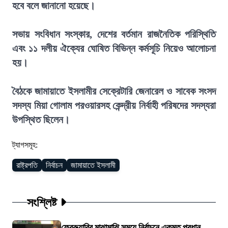
হবে বলে জানানো হয়েছে।
সভায় সংবিধান সংস্কার, দেশের বর্তমান রাজনৈতিক পরিস্থিতি
এবং ১১ দলীয় ঐক্যের ঘোষিত বিভিন্ন কর্মসূচি নিয়েও আলোচনা
হয়।
বৈঠকে জামায়াতে ইসলামীর সেক্রেটারি জেনারেল ও সাবেক সংসদ
সদস্য মিয়া গোলাম পরওয়ারসহ কেন্দ্রীয় নির্বাহী পরিষদের সদস্যরা
উপস্থিত ছিলেন।
ট্যাগসমূহ:
রাষ্ট্রপতি
নির্বাচন
জামায়াতে ইসলামী
সংশ্লিষ্ট
ফেব্রুয়ারির মাঝামাঝি সময়ে নির্বাচনে একমত প্রধান