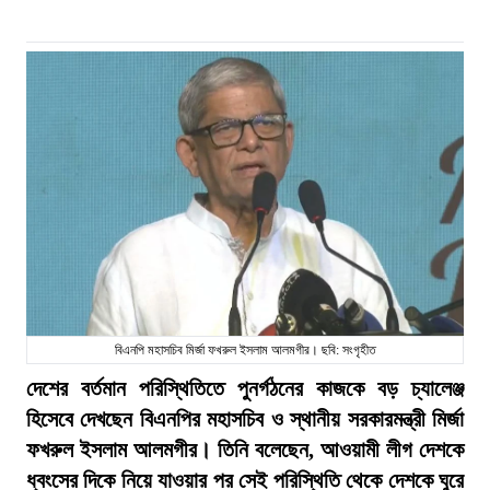
বিএনপি মহাসচিব মির্জা ফখরুল ইসলাম আলমগীর। ছবি: সংগৃহীত
দেশের বর্তমান পরিস্থিতিতে পুনর্গঠনের কাজকে বড় চ্যালেঞ্জ
হিসেবে দেখছেন বিএনপির মহাসচিব ও স্থানীয় সরকারমন্ত্রী মির্জা
ফখরুল ইসলাম আলমগীর। তিনি বলেছেন, আওয়ামী লীগ দেশকে
ধ্বংসের দিকে নিয়ে যাওয়ার পর সেই পরিস্থিতি থেকে দেশকে ঘুরে