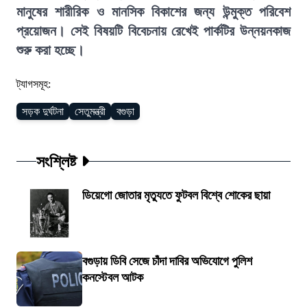
মানুষের শারীরিক ও মানসিক বিকাশের জন্য উন্মুক্ত পরিবেশ
প্রয়োজন। সেই বিষয়টি বিবেচনায় রেখেই পার্কটির উন্নয়নকাজ
শুরু করা হচ্ছে।
ট্যাগসমূহ:
সড়ক দুর্ঘটনা
সেতুমন্ত্রী
বগুড়া
সংশ্লিষ্ট
ডিয়েগো জোতার মৃত্যুতে ফুটবল বিশ্বে শোকের ছায়া
বগুড়ায় ডিবি সেজে চাঁদা দাবির অভিযোগে পুলিশ
কনস্টেবল আটক