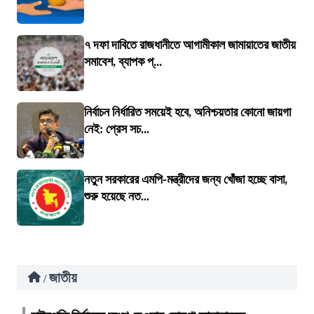
৭ দফা দাবিতে রাজধানীতে আগামীকাল জামায়াতের জাতীয়
সমাবেশ, ব্যাপক প্...
নির্বাচন নির্ধারিত সময়েই হবে, অনিশ্চয়তার কোনো জায়গা
নেই: প্রেস সচ...
নতুন সরকারের এমপি-মন্ত্রীদের জন্য খোঁজা হচ্ছে বাসা,
শুরু হয়েছে নত...
জাতীয়
/