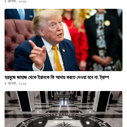
৪ আগস্ট, ২০২৬
হরমুজে জাহাজ থেকে ইরানকে ফি আদায় করতে দেওয়া হবে না: ট্রাম্প
৪ আগস্ট, ২০২৬