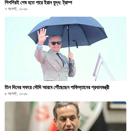
শিগগিরই শেষ হতে পারে ইরান যুদ্ধ: ট্রাম্প
৭ আগস্ট, ২০২৬
তিন দিনের সফরে সৌদি আরবে পৌঁছেছেন পাকিস্তানের প্রধানমন্ত্রী
৬ আগস্ট, ২০২৬