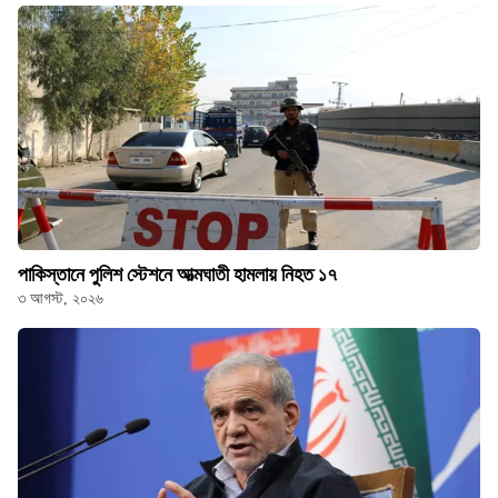
পাকিস্তানে পুলিশ স্টেশনে আত্মঘাতী হামলায় নিহত ১৭
৩ আগস্ট, ২০২৬