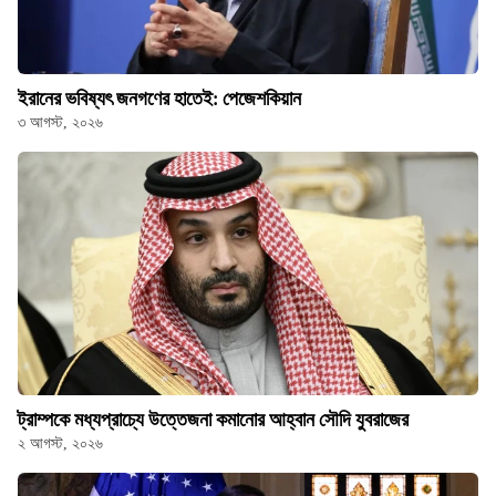
ইরানের ভবিষ্যৎ জনগণের হাতেই: পেজেশকিয়ান
৩ আগস্ট, ২০২৬
ট্রাম্পকে মধ্যপ্রাচ্যে উত্তেজনা কমানোর আহ্বান সৌদি যুবরাজের
২ আগস্ট, ২০২৬