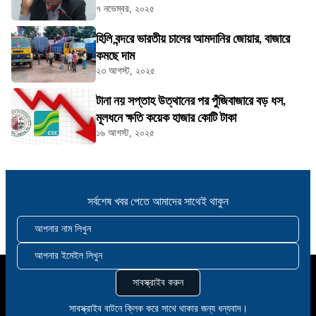
৭ নভেম্বর, ২০২৫
হিলি বন্দরে ভারতীয় চালের আমদানির জোয়ার, বাজারে
কমছে দাম
২৩ আগস্ট, ২০২৫
টানা নয় সপ্তাহ উত্থানের পর পুঁজিবাজারে বড় ধস,
মূলধনে ক্ষতি কয়েক হাজার কোটি টাকা
১৬ আগস্ট, ২০২৫
সর্বশেষ খবর পেতে আমাদের সাথেই থাকুন
আপনার নাম লিখুন
আপনার ইমেইল লিখুন
সাবস্ক্রাইব করুন
সাবস্ক্রাইব বাটনে ক্লিক করে সাথে থাকার জন্য ধন্যবাদ।