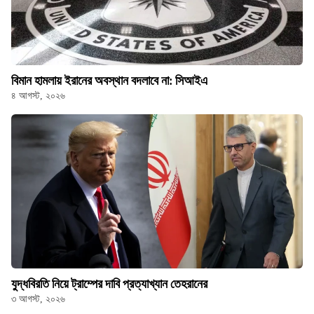
বিমান হামলায় ইরানের অবস্থান বদলাবে না: সিআইএ
৪ আগস্ট, ২০২৬
যুদ্ধবিরতি নিয়ে ট্রাম্পের দাবি প্রত্যাখ্যান তেহরানের
৩ আগস্ট, ২০২৬