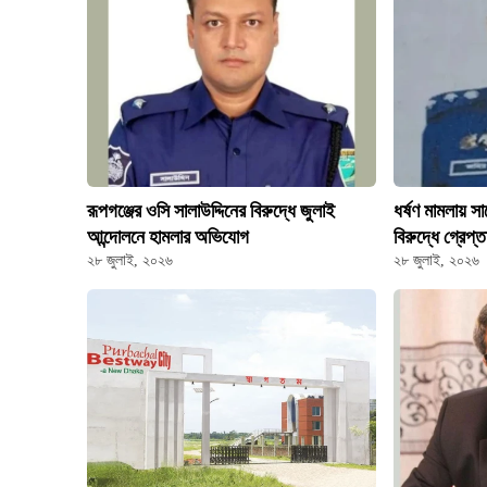
রূপগঞ্জের ওসি সালাউদ্দিনের বিরুদ্ধে জুলাই
ধর্ষণ মামলায় 
আন্দোলনে হামলার অভিযোগ
বিরুদ্ধে গ্রেপ্
২৮ জুলাই, ২০২৬
২৮ জুলাই, ২০২৬