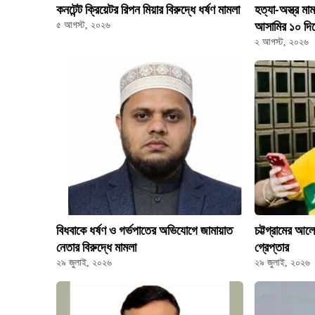
কনটেন্ট ক্রিয়েটর রিপন মিয়ার বিরুদ্ধে ধর্ষণ মামলা
হত্যা-অস্ত্র ম
৫ আগস্ট, ২০২৬
আসামির ১০ দিনে
২ আগস্ট, ২০২৬
বিধবাকে ধর্ষণ ও গর্ভপাতের অভিযোগে জামায়াত
চট্টগ্রামের আল
নেতার বিরুদ্ধে মামলা
গ্রেপ্তার
২৯ জুলাই, ২০২৬
২৯ জুলাই, ২০২৬