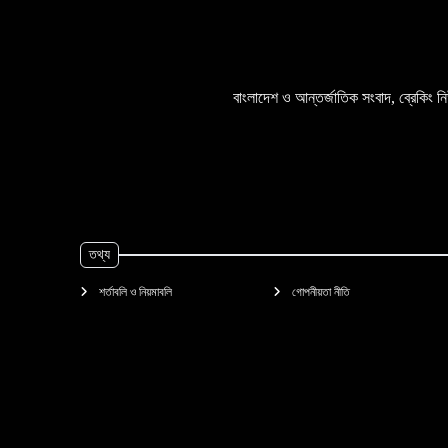
বাংলাদেশ ও আন্তর্জাতিক সংবাদ, ব্রেকিং ন
তথ্য
শর্তাবলি ও নিয়মাবলি
গোপনীয়তা নীতি