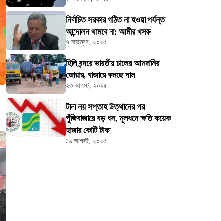
নির্বাচিত সরকার গঠিত না হওয়া পর্যন্ত
আন্দোলন থামবে না: আমীর খসরু
৭ নভেম্বর, ২০২৫
হিলি বন্দরে ভারতীয় চালের আমদানির
জোয়ার, বাজারে কমছে দাম
২৩ আগস্ট, ২০২৫
র
টানা নয় সপ্তাহ উত্থানের পর
পুঁজিবাজারে বড় ধস, মূলধনে ক্ষতি কয়েক
হাজার কোটি টাকা
১৬ আগস্ট, ২০২৫