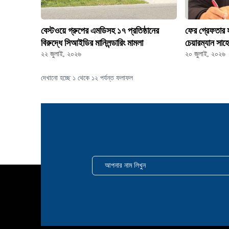
বেস্টওয়ে গ্রুপের এমডিসহ ১৭ প্রতিষ্ঠানের
ফের গ্রেফতার হ
বিরুদ্ধে সিআইডির মানিলন্ডারিং মামলা
চেয়ারম্যান সাহ
২২ জুলাই, ২০২৬
২০ জুলাই, ২০২৬
দেখানো হচ্ছে ১ থেকে ১২ পর্যন্ত ফলাফল
আপনার নাম লিখুন