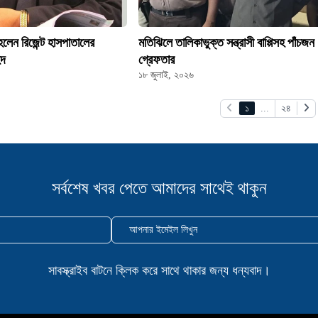
লেন রিজেন্ট হাসপাতালের
মতিঝিলে তালিকাভুক্ত সন্ত্রাসী বাপ্পিসহ পাঁচজন
েদ
গ্রেফতার
১৮ জুলাই, ২০২৬
১
...
২৪
সর্বশেষ খবর পেতে আমাদের সাথেই থাকুন
আপনার ইমেইল লিখুন
সাবস্ক্রাইব বাটনে ক্লিক করে সাথে থাকার জন্য ধন্যবাদ।