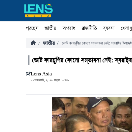
প্রচ্ছদ
জাতীয়
অপরাধ
রাজনীতি
ব্যবসা
খেলাধ
জাতীয়
/
/
ভোট কারচুপির কোনো সম্ভাবনা নেই: স্বরাষ্ট্র উপদেষ্ট
ভোট কারচুপির কোনো সম্ভাবনা নেই: স্বরাষ্ট্র 
Lens Asia
৮ ফেব্রুয়ারি, ২০২৬ সন্ধ্যা ০৬:৪৬