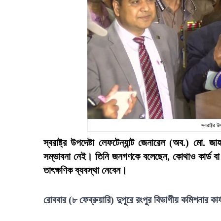
স্বরাষ্ট্র
স্বরাষ্ট্র উপদেষ্টা লেফটেন্যান্ট জেনারেল (অব.) মো. 
সম্ভাবনা নেই। তিনি জনগণকে বলেছেন, কোথাও কার্ড বা 
তাৎক্ষণিক ব্যবস্থা নেবেন।
রোববার (৮ ফেব্রুয়ারি) দুপুরে রংপুর বিভাগীয় কমিশনার ক