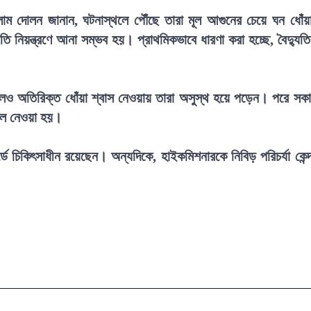
সলাম দোলন জানান, ঘটনাস্থলে পৌঁছে তারা মূল আগুনের চেয়ে ঘন ধোঁয়
ি নিয়ন্ত্রণে আনা সম্ভব হয়। প্রাথমিকভাবে ধারণা করা হচ্ছে, বৈদ্যুত
।
এলেও অতিরিক্ত ধোঁয়া শ্বাস নেওয়ায় তারা অসুস্থ হয়ে পড়েন। পরে সক
তালে নেওয়া হয়।
্ডে চিকিৎসাধীন রয়েছেন। অন্যদিকে, হাইকমিশনারকে নিবিড় পরিচর্যা কেন্দ