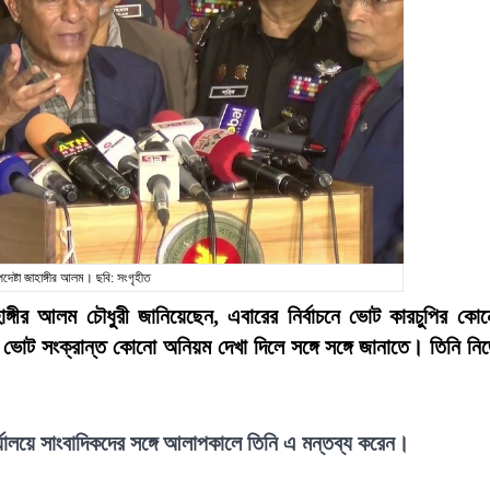
 উপদেষ্টা জাহাঙ্গীর আলম। ছবি: সংগৃহীত
জাহাঙ্গীর আলম চৌধুরী জানিয়েছেন, এবারের নির্বাচনে ভোট কারচুপির কো
ভোট সংক্রান্ত কোনো অনিয়ম দেখা দিলে সঙ্গে সঙ্গে জানাতে। তিনি নি
ার্যালয়ে সাংবাদিকদের সঙ্গে আলাপকালে তিনি এ মন্তব্য করেন।