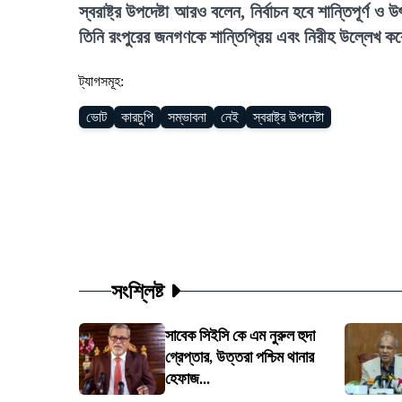
স্বরাষ্ট্র উপদেষ্টা আরও বলেন, নির্বাচন হবে শান্তিপূর্ণ
তিনি রংপুরের জনগণকে শান্তিপ্রিয় এবং নিরীহ উল্লেখ করে
ট্যাগসমূহ:
ভোট
কারচুপি
সম্ভাবনা
নেই
স্বরাষ্ট্র উপদেষ্টা
সংশ্লিষ্ট
সাবেক সিইসি কে এম নুরুল হুদা
গ্রেপ্তার, উত্তরা পশ্চিম থানার
হেফাজ...