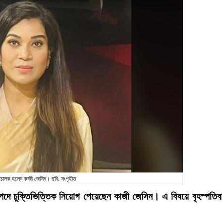
রিচালক হলেন কাজী জেসিন। ছবি: সংগৃহীত
 পদে চুক্তিভিত্তিক নিয়োগ পেয়েছেন কাজী জেসিন। এ বিষয়ে বৃহস্পতিব
।