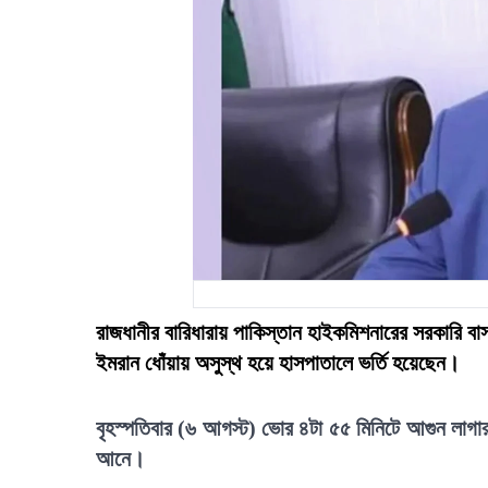
রাজধানীর বারিধারায় পাকিস্তান হাইকমিশনারের সরকারি বা
ইমরান ধোঁয়ায় অসুস্থ হয়ে হাসপাতালে ভর্তি হয়েছেন।
বৃহস্পতিবার (৬ আগস্ট) ভোর ৪টা ৫৫ মিনিটে আগুন লাগার 
আনে।