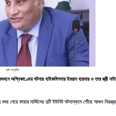
ছবি: সংগৃহীত
সভবনে অগ্নিকাণ্ডের ঘটনায় হাইকমিশনার ইমরান হায়দার ও তার স্ত্রী নাই
খবর পেয়ে ফায়ার সার্ভিসের দুটি ইউনিট ঘটনাস্থলে পৌঁছে আগুন নিয়ন্ত্র