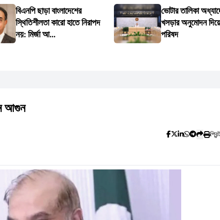
বিএনপি ছাড়া বাংলাদেশের
ভোটার তালিকা অধ্যা
স্থিতিশীলতা কারো হাতে নিরাপদ
খসড়ার অনুমোদন দিয়েছ
নয়: মির্জা আ...
পরিষদ
ে আগুন
প্রিন্