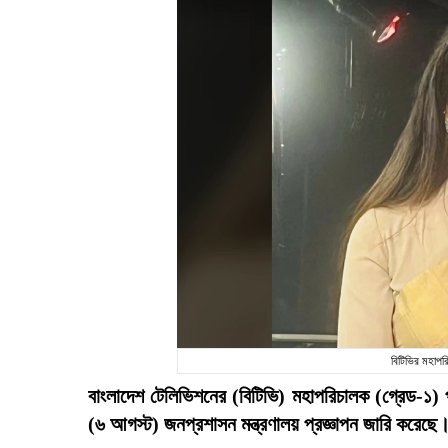
বিটিভির মহাপ
বাংলাদেশ টেলিভিশনের (বিটিভি) মহাপরিচালক (গ্রেড-১)
(৬ আগস্ট) জনপ্রশাসন মন্ত্রণালয় প্রজ্ঞাপন জারি করেছে