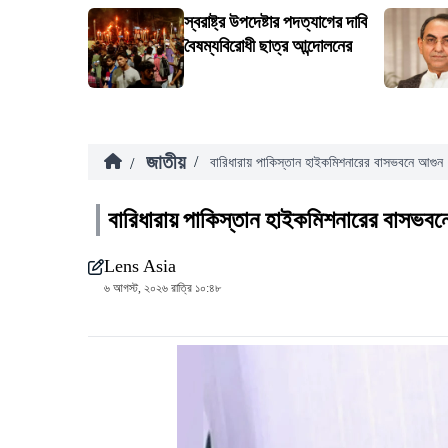
স্বরাষ্ট্র উপদেষ্টার পদত্যাগের দাবি
বৈষম্যবিরোধী ছাত্র আন্দোলনের
জাতীয়
/
/
বারিধারায় পাকিস্তান হাইকমিশনারের বাসভবনে আগুন
বারিধারায় পাকিস্তান হাইকমিশনারের বাসভবন
Lens Asia
৬ আগস্ট, ২০২৬ রাত্রি ১০:৪৮