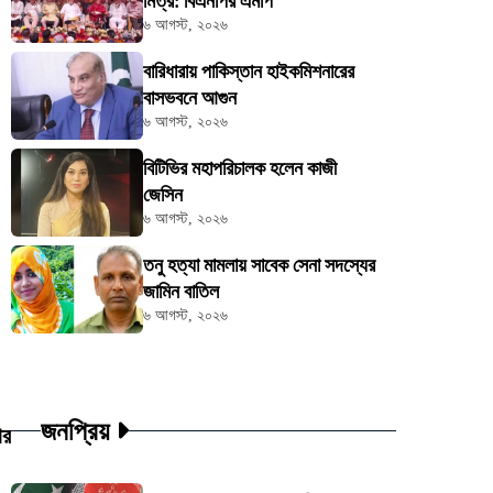
মিত্র: বিএনপির এমপি
৬ আগস্ট, ২০২৬
বারিধারায় পাকিস্তান হাইকমিশনারের
বাসভবনে আগুন
৬ আগস্ট, ২০২৬
বিটিভির মহাপরিচালক হলেন কাজী
জেসিন
৬ আগস্ট, ২০২৬
তনু হত্যা মামলায় সাবেক সেনা সদস্যের
জামিন বাতিল
৬ আগস্ট, ২০২৬
জনপ্রিয়
ার