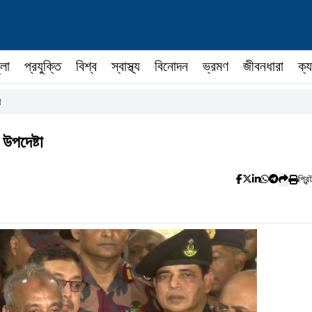
ুলা
প্রযুক্তি
বিশ্ব
স্বাস্থ্য
বিনোদন
ভ্রমণ
জীবনধারা
ক্য
া
উপদেষ্টা
প্রিন্