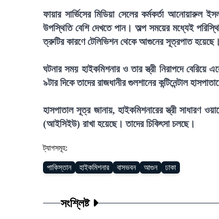
ফায়ার সার্ভিসের মিডিয়া সেলের কর্মকর্তা আনোয়ারুল ই
উপস্থিতি বেশি দেখতে পান। অল্প সময়ের মধ্যেই পরিস্থিত
ত্রুটির কারণে টেলিভিশন থেকে আগুনের সূত্রপাত হয়েছে
ঘটনার সময় হাইকমিশনার ও তার স্ত্রী নিরাপদে বেরিয়ে 
৯টার দিকে তাদের রাজধানীর গুলশানের কন্টিনেন্টাল হাসপা
হাসপাতাল সূত্র জানায়, হাইকমিশনারের স্ত্রী সাধারণ ওয়ার
(আইসিইউ) রাখা হয়েছে। তাদের চিকিৎসা চলছে।
ট্যাগসমূহ:
পাকিস্তান
হাইকমিশনার
বাসভবন
আগুন
ঢাকা
সংশ্লিষ্ট