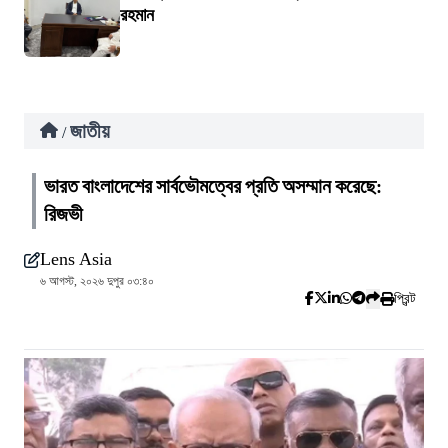
রহমান
জাতীয়
/
ভারত বাংলাদেশের সার্বভৌমত্বের প্রতি অসম্মান করেছে:
রিজভী
Lens Asia
৬ আগস্ট, ২০২৬ দুপুর ০৩:৪০
প্রিন্ট