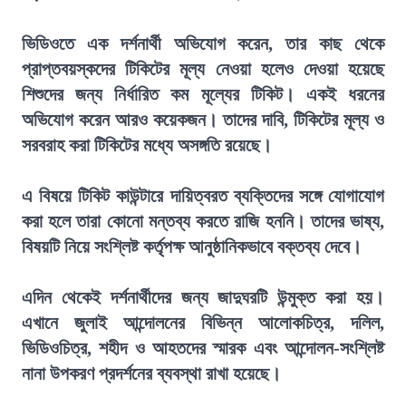
ভিডিওতে এক দর্শনার্থী অভিযোগ করেন, তার কাছ থেকে
প্রাপ্তবয়স্কদের টিকিটের মূল্য নেওয়া হলেও দেওয়া হয়েছে
শিশুদের জন্য নির্ধারিত কম মূল্যের টিকিট। একই ধরনের
অভিযোগ করেন আরও কয়েকজন। তাদের দাবি, টিকিটের মূল্য ও
সরবরাহ করা টিকিটের মধ্যে অসঙ্গতি রয়েছে।
এ বিষয়ে টিকিট কাউন্টারে দায়িত্বরত ব্যক্তিদের সঙ্গে যোগাযোগ
করা হলে তারা কোনো মন্তব্য করতে রাজি হননি। তাদের ভাষ্য,
বিষয়টি নিয়ে সংশ্লিষ্ট কর্তৃপক্ষ আনুষ্ঠানিকভাবে বক্তব্য দেবে।
এদিন থেকেই দর্শনার্থীদের জন্য জাদুঘরটি উন্মুক্ত করা হয়।
এখানে জুলাই আন্দোলনের বিভিন্ন আলোকচিত্র, দলিল,
ভিডিওচিত্র, শহীদ ও আহতদের স্মারক এবং আন্দোলন-সংশ্লিষ্ট
নানা উপকরণ প্রদর্শনের ব্যবস্থা রাখা হয়েছে।