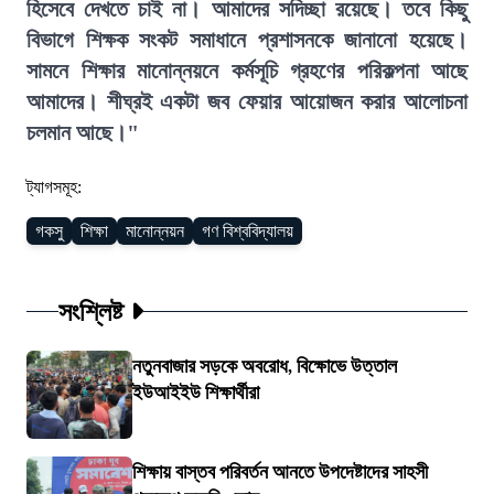
হিসেবে দেখতে চাই না। আমাদের সদিচ্ছা রয়েছে। তবে কিছু
বিভাগে শিক্ষক সংকট সমাধানে প্রশাসনকে জানানো হয়েছে।
সামনে শিক্ষার মানোন্নয়নে কর্মসূচি গ্রহণের পরিকল্পনা আছে
আমাদের। শীঘ্রই একটা জব ফেয়ার আয়োজন করার আলোচনা
চলমান আছে।"
ট্যাগসমূহ:
গকসু
শিক্ষা
মানোন্নয়ন
গণ বিশ্ববিদ্যালয়
সংশ্লিষ্ট
নতুনবাজার সড়কে অবরোধ, বিক্ষোভে উত্তাল
ইউআইইউ শিক্ষার্থীরা
শিক্ষায় বাস্তব পরিবর্তন আনতে উপদেষ্টাদের সাহসী