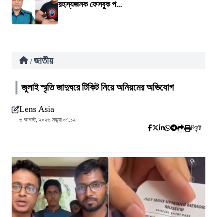
রহস্যজনক ফেসবুক প...
জাতীয়
/
জুলাই স্মৃতি জাদুঘরে টিকিট নিয়ে অনিয়মের অভিযোগ
Lens Asia
৬ আগস্ট, ২০২৬ সন্ধ্যা ০৭:১২
প্রিন্ট