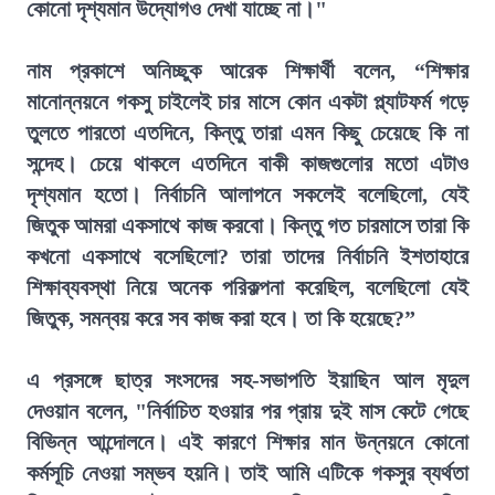
কোনো দৃশ্যমান উদ্যোগও দেখা যাচ্ছে না।"
নাম প্রকাশে অনিচ্ছুক আরেক শিক্ষার্থী বলেন, “শিক্ষার
মানোন্নয়নে গকসু চাইলেই চার মাসে কোন একটা প্ল্যাটফর্ম গড়ে
তুলতে পারতো এতদিনে, কিন্তু তারা এমন কিছু চেয়েছে কি না
সন্দেহ। চেয়ে থাকলে এতদিনে বাকী কাজগুলোর মতো এটাও
দৃশ্যমান হতো। নির্বাচনি আলাপনে সকলেই বলেছিলো, যেই
জিতুক আমরা একসাথে কাজ করবো। কিন্তু গত চারমাসে তারা কি
কখনো একসাথে বসেছিলো? তারা তাদের নির্বাচনি ইশতাহারে
শিক্ষাব্যবস্থা নিয়ে অনেক পরিকল্পনা করেছিল, বলেছিলো যেই
জিতুক, সমন্বয় করে সব কাজ করা হবে। তা কি হয়েছে?”
এ প্রসঙ্গে ছাত্র সংসদের সহ-সভাপতি ইয়াছিন আল মৃদুল
দেওয়ান বলেন, "নির্বাচিত হওয়ার পর প্রায় দুই মাস কেটে গেছে
বিভিন্ন আন্দোলনে। এই কারণে শিক্ষার মান উন্নয়নে কোনো
কর্মসূচি নেওয়া সম্ভব হয়নি। তাই আমি এটিকে গকসুর ব্যর্থতা