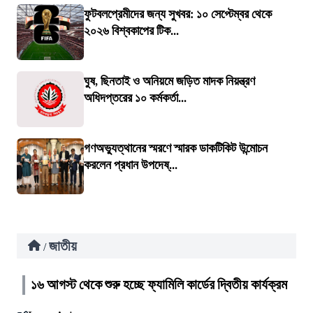
ফুটবলপ্রেমীদের জন্য সুখবর: ১০ সেপ্টেম্বর থেকে
২০২৬ বিশ্বকাপের টিক...
ঘুষ, ছিনতাই ও অনিয়মে জড়িত মাদক নিয়ন্ত্রণ
অধিদপ্তরের ১০ কর্মকর্তা...
গণঅভ্যুত্থানের স্মরণে স্মারক ডাকটিকিট উন্মোচন
করলেন প্রধান উপদেষ্...
জাতীয়
/
১৬ আগস্ট থেকে শুরু হচ্ছে ফ্যামিলি কার্ডের দ্বিতীয় কার্যক্রম