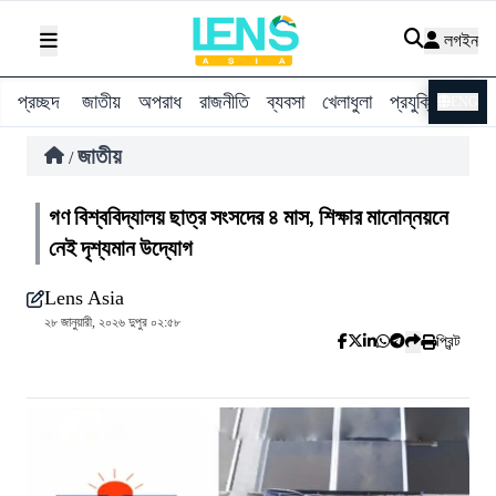
লগইন
প্রচ্ছদ
জাতীয়
অপরাধ
রাজনীতি
ব্যবসা
খেলাধুলা
প্রযুক্তি
বিশ্ব
ENG
জাতীয়
/
গণ বিশ্ববিদ্যালয় ছাত্র সংসদের ৪ মাস, শিক্ষার মানোন্নয়নে
নেই দৃশ্যমান উদ্যোগ
Lens Asia
২৮ জানুয়ারী, ২০২৬ দুপুর ০২:৫৮
প্রিন্ট