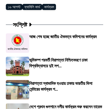
১৬ আগস্ট
ফ্যামিলি কার্ড
কার্যক্রম
সংশ্লিষ্ট
আজ শেষ হচ্ছে জাতীয় ঐকমত্য কমিশনের কার্যক্রম
ভূমিকম্প পরবর্তী নিরাপত্তা নিশ্চিতকরণে ঢাকা
বিশ্ববিদ্যালয়ে দুই সপ...
নিরাপত্তা স্বাভাবিক হওয়ায় ঢাকায় ভারতীয় ভিসা
সেন্টারের কার্যক্রম শ...
দেশে প্রথম গুলশানে দলীয় কার্যক্রম শুরু করলেন তারেক