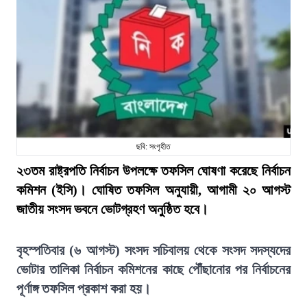
ছবি: সংগৃহীত
২৩তম রাষ্ট্রপতি নির্বাচন উপলক্ষে তফসিল ঘোষণা করেছে নির্বাচন
কমিশন (ইসি)। ঘোষিত তফসিল অনুযায়ী, আগামী ২০ আগস্ট
জাতীয় সংসদ ভবনে ভোটগ্রহণ অনুষ্ঠিত হবে।
বৃহস্পতিবার (৬ আগস্ট) সংসদ সচিবালয় থেকে সংসদ সদস্যদের
ভোটার তালিকা নির্বাচন কমিশনের কাছে পৌঁছানোর পর নির্বাচনের
পূর্ণাঙ্গ তফসিল প্রকাশ করা হয়।