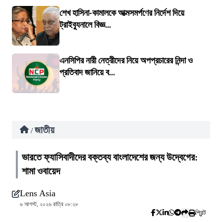
শেখ হাসিনা-কামালকে আত্মসমর্পণের নির্দেশ দিয়ে
ট্রাইব্যুনালে বিজ্ঞ...
এনসিপির নারী নেত্রীদের নিয়ে অপপ্রচারের নিন্দা ও
প্রতিবাদ জানিয়ে ব...
জাতীয়
/
ভারতে ফ্যাসিবাদীদের বক্তব্য বাংলাদেশের জন্য উদ্বেগের:
শামা ওবায়েদ
Lens Asia
৬ আগস্ট, ২০২৬ রাত্রি ০৮:২৮
প্রিন্ট