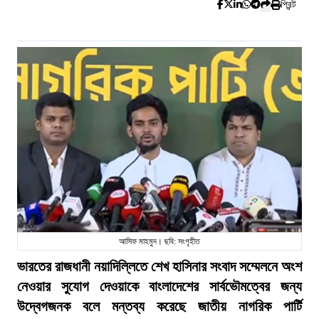
প্রিন্ট
আসিফ মাহমুদ। ছবি: সংগৃহীত
ভারতের রাজধানী নয়াদিল্লিতে শেখ হাসিনার সংবাদ সম্মেলনে অংশ
নেওয়ার সুযোগ দেওয়াকে বাংলাদেশের সার্বভৌমত্বের জন্য
উদ্বেগজনক বলে মন্তব্য করেছে জাতীয় নাগরিক পার্টি