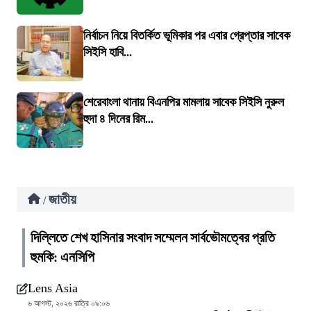
নির্বাচন নিয়ে বিতর্কিত ভূমিকার পর এবার গ্রেপ্তার সাবেক
সিইসি হাবি...
শেরেবাংলা থানায় বিএনপির মামলায় সাবেক সিইসি নুরুল
হুদা ৪ দিনের রিম...
জাতীয়
/
দিল্লিতে শেখ হাসিনার সংবাদ সম্মেলন সার্বভৌমত্বের প্রতি
হুমকি: এনসিপি
Lens Asia
৬ আগস্ট, ২০২৬ রাত্রি ০৯:০৬