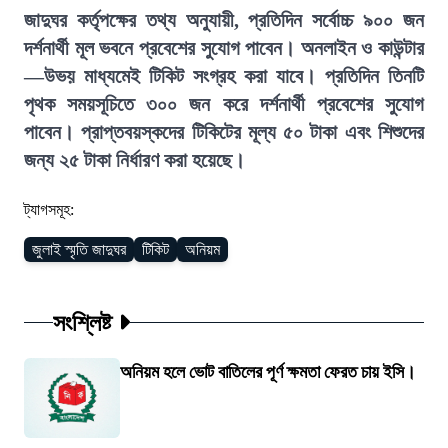
জাদুঘর কর্তৃপক্ষের তথ্য অনুযায়ী, প্রতিদিন সর্বোচ্চ ৯০০ জন
দর্শনার্থী মূল ভবনে প্রবেশের সুযোগ পাবেন। অনলাইন ও কাউন্টার
—উভয় মাধ্যমেই টিকিট সংগ্রহ করা যাবে। প্রতিদিন তিনটি
পৃথক সময়সূচিতে ৩০০ জন করে দর্শনার্থী প্রবেশের সুযোগ
পাবেন। প্রাপ্তবয়স্কদের টিকিটের মূল্য ৫০ টাকা এবং শিশুদের
জন্য ২৫ টাকা নির্ধারণ করা হয়েছে।
ট্যাগসমূহ:
জুলাই স্মৃতি জাদুঘর
টিকিট
অনিয়ম
সংশ্লিষ্ট
অনিয়ম হলে ভোট বাতিলের পূর্ণ ক্ষমতা ফেরত চায় ইসি।