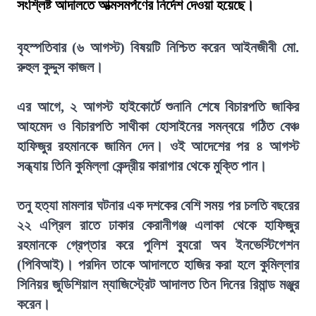
সংশ্লিষ্ট আদালতে আত্মসমর্পণের নির্দেশ দেওয়া হয়েছে।
বৃহস্পতিবার (৬ আগস্ট) বিষয়টি নিশ্চিত করেন আইনজীবী মো.
রুহুল কুদ্দুস কাজল।
এর আগে, ২ আগস্ট হাইকোর্টে শুনানি শেষে বিচারপতি জাকির
আহমেদ ও বিচারপতি সাথীকা হোসাইনের সমন্বয়ে গঠিত বেঞ্চ
হাফিজুর রহমানকে জামিন দেন। ওই আদেশের পর ৪ আগস্ট
সন্ধ্যায় তিনি কুমিল্লা কেন্দ্রীয় কারাগার থেকে মুক্তি পান।
তনু হত্যা মামলার ঘটনার এক দশকের বেশি সময় পর চলতি বছরের
২২ এপ্রিল রাতে ঢাকার কেরানীগঞ্জ এলাকা থেকে হাফিজুর
রহমানকে গ্রেপ্তার করে পুলিশ ব্যুরো অব ইনভেস্টিগেশন
(পিবিআই)। পরদিন তাকে আদালতে হাজির করা হলে কুমিল্লার
সিনিয়র জুডিশিয়াল ম্যাজিস্ট্রেট আদালত তিন দিনের রিমান্ড মঞ্জুর
করেন।