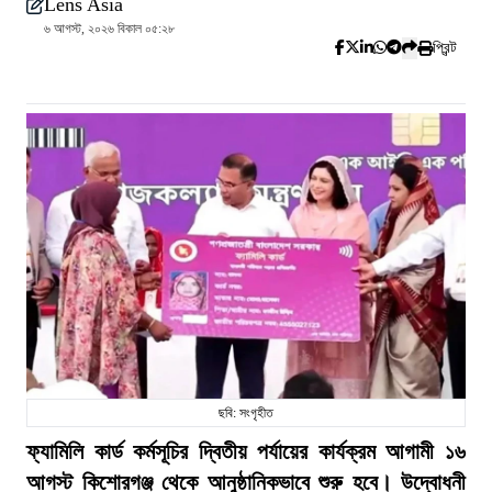
Lens Asia
৬ আগস্ট, ২০২৬ বিকাল ০৫:২৮
প্রিন্ট
ছবি: সংগৃহীত
ফ্যামিলি কার্ড কর্মসূচির দ্বিতীয় পর্যায়ের কার্যক্রম আগামী ১৬
আগস্ট কিশোরগঞ্জ থেকে আনুষ্ঠানিকভাবে শুরু হবে। উদ্বোধনী