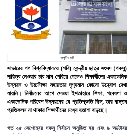
সংগৃহীত ছবি
সাভারের গণ বিশ্ববিদ্যালয়ে (গবি) কেন্দ্রীয় ছাত্র সংসদ (গকসু)
দায়িত্ব নেওয়ার চার মাস পেরিয়ে গেলেও শিক্ষার্থীদের একাডেমিক
উন্নয়ন ও উচ্চশিক্ষা সহায়তায় দৃশ্যমান কোনো উদ্যোগ দেখা
যায়নি। নির্বাচনের আগে দেওয়া ইশতাহারে শিক্ষা, গবেষণা ও
একাডেমিক পরিবেশ উন্নয়নের যে প্রতিশ্রুতি ছিল, তার বাস্তব
প্রতিফলন না থাকায় শিক্ষার্থীদের মধ্যে হতাশা বাড়ছে।
গত ২৫ সেপ্টেম্বর গকসু নির্বাচন অনুষ্ঠিত হয় এবং ৯ অক্টোবর