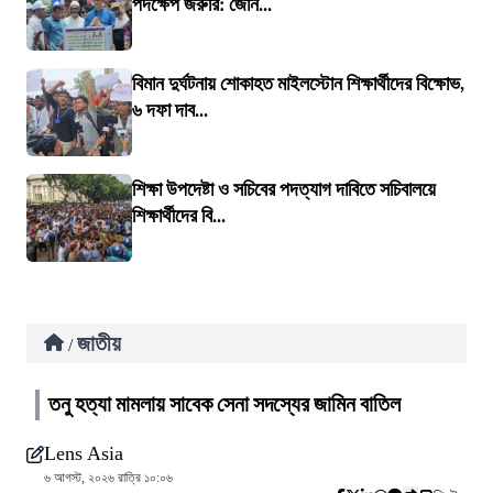
পদক্ষেপ জরুরি: জোন...
বিমান দুর্ঘটনায় শোকাহত মাইলস্টোন শিক্ষার্থীদের বিক্ষোভ,
৬ দফা দাব...
শিক্ষা উপদেষ্টা ও সচিবের পদত্যাগ দাবিতে সচিবালয়ে
শিক্ষার্থীদের বি...
জাতীয়
/
তনু হত্যা মামলায় সাবেক সেনা সদস্যের জামিন বাতিল
Lens Asia
৬ আগস্ট, ২০২৬ রাত্রি ১০:০৬