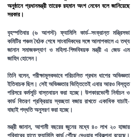
অনুষ্ঠানে প্রধানমন্ত্রী তারেক রহমান অংশ নেবেন বলে জানিয়েছে
সরকার।
বৃহস্পতিবার (৬ আগস্ট) ফ্যামিলি কার্ড–সংক্রান্ত মন্ত্রিসভা
কমিটির পঞ্চম বৈঠক শেষে সাংবাদিকদের সঙ্গে আলাপকালে এ তথ্য
জানান সমাজকল্যাণ ও মহিলা-শিশুবিষয়ক মন্ত্রী এ জেড এম
জাহিদ হোসেন।
তিনি বলেন, পরীক্ষামূলকভাবে পরিচালিত প্রথম ধাপের অভিজ্ঞতা
ইতিবাচক ছিল। সেই অভিজ্ঞতার ভিত্তিতেই এবার আরও বিস্তৃত
পরিসরে কর্মসূচি বাস্তবায়ন করা হচ্ছে। উপকারভোগী নির্বাচন ও
কার্ড বিতরণ প্রক্রিয়ায় স্বচ্ছতা বজায় রাখতে একাধিক যাচাই-
বাছাই পদ্ধতি অনুসরণ করা হচ্ছে।
মন্ত্রী জানান, আগামী বছরের জুনের মধ্যে ৪০ লাখ ২০ হাজার
পরিবারের হাতে ফ্যামিলি কার্ড পৌঁছে দেওয়ার পরিকল্পনা রয়েছে।