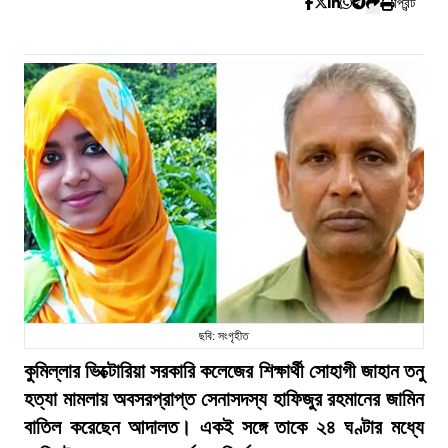
প্রিন্ট
ছবি: সংগৃহীত
কুমিল্লার ভিক্টোরিয়া সরকারি কলেজের শিক্ষার্থী সোহাগী জাহান তনু
হত্যা মামলায় অবসরপ্রাপ্ত সেনাসদস্য হাফিজুর রহমানের জামিন
বাতিল করেছেন আদালত। একই সঙ্গে তাকে ২৪ ঘণ্টার মধ্যে