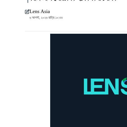
Lens Asia
৬ আগস্ট, ২০২৬ রাত্রি ১০:৩৩