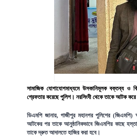
সামাজিক যোগাযোগমাধ্যমে উসকানিমূলক বক্তব্য ও ব
গ্রেফতার করেছে পুলিশ। নরসিংদী থেকে তাকে আটক করে গ
ডিএমপি জানায়, গাজীপুর মহানগর পুলিশের (জিএমপি) অ
আটকের পর তাকে আনুষ্ঠানিকভাবে জিএমপির কাছে হস্তা
তাকে দ্রুত আদালতে হাজির করা হবে।