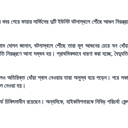
খবর পেয়ে ফায়ার সার্ভিসের দুটি ইউনিট ঘটনাস্থলে পৌঁছে আগুন নিয়ন্ত্র
সলাম দোলন জানান, ঘটনাস্থলে পৌঁছে তারা মূল আগুনের চেয়ে ঘন ধোঁয়
ি নিয়ন্ত্রণে আনা সম্ভব হয়। প্রাথমিকভাবে ধারণা করা হচ্ছে, বৈদ্যুত
।
এলেও অতিরিক্ত ধোঁয়া শ্বাস নেওয়ায় তারা অসুস্থ হয়ে পড়েন। পরে সক
তালে নেওয়া হয়।
্ডে চিকিৎসাধীন রয়েছেন। অন্যদিকে, হাইকমিশনারকে নিবিড় পরিচর্যা কেন্দ