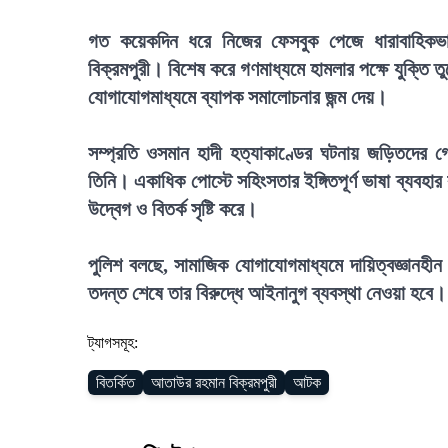
গত কয়েকদিন ধরে নিজের ফেসবুক পেজে ধারাবাহিকভা
বিক্রমপুরী। বিশেষ করে গণমাধ্যমে হামলার পক্ষে যুক্তি 
যোগাযোগমাধ্যমে ব্যাপক সমালোচনার জন্ম দেয়।
সম্প্রতি ওসমান হাদী হত্যাকাণ্ডের ঘটনায় জড়িতদের গ্র
তিনি। একাধিক পোস্টে সহিংসতার ইঙ্গিতপূর্ণ ভাষা ব্যবহ
উদ্বেগ ও বিতর্ক সৃষ্টি করে।
পুলিশ বলছে, সামাজিক যোগাযোগমাধ্যমে দায়িত্বজ্ঞানহী
তদন্ত শেষে তার বিরুদ্ধে আইনানুগ ব্যবস্থা নেওয়া হবে।
ট্যাগসমূহ:
বিতর্কিত
আতাউর রহমান বিক্রমপুরী
আটক