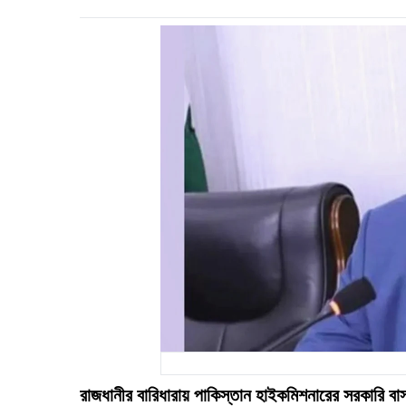
রাজধানীর বারিধারায় পাকিস্তান হাইকমিশনারের সরকারি বা