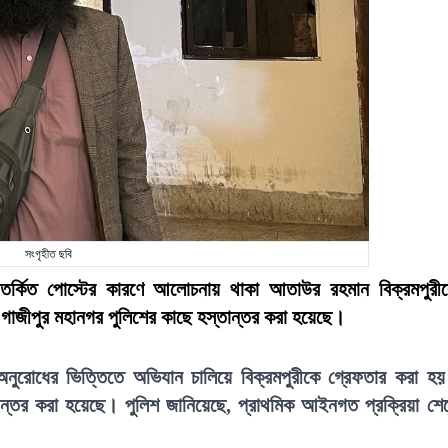
সংগৃহীত ছবি
িতর্কিত পোস্টের কারণে আলোচনায় থাকা আতাউর রহমান বিক্রমপুরী
াজীপুর মহানগর পুলিশের কাছে হস্তান্তর করা হয়েছে।
নুরোধের ভিত্তিতে অভিযান চালিয়ে বিক্রমপুরীকে গ্রেফতার করা হ
ন্তর করা হয়েছে। পুলিশ জানিয়েছে, প্রাথমিক আইনগত প্রক্রিয়া শে