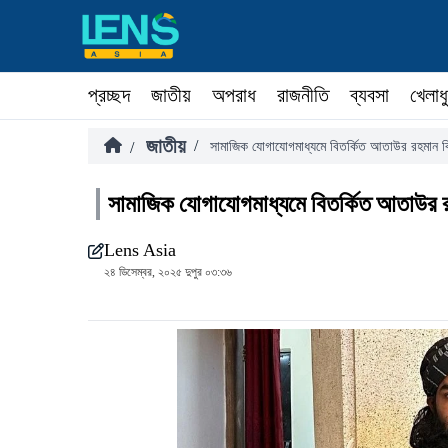
প্রচ্ছদ
জাতীয়
অপরাধ
রাজনীতি
ব্যবসা
খেলাধ
জাতীয়
/
/
সামাজিক যোগাযোগমাধ্যমে বিতর্কিত আতাউর রহমান 
সামাজিক যোগাযোগমাধ্যমে বিতর্কিত আতাউর 
Lens Asia
২৪ ডিসেম্বর, ২০২৫ দুপুর ০৩:৩৬