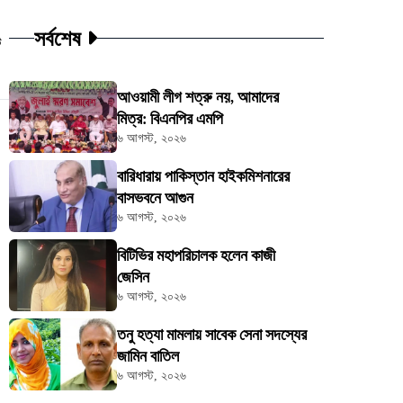
সর্বশেষ
ট
আওয়ামী লীগ শত্রু নয়, আমাদের
মিত্র: বিএনপির এমপি
৬ আগস্ট, ২০২৬
বারিধারায় পাকিস্তান হাইকমিশনারের
বাসভবনে আগুন
৬ আগস্ট, ২০২৬
বিটিভির মহাপরিচালক হলেন কাজী
জেসিন
৬ আগস্ট, ২০২৬
তনু হত্যা মামলায় সাবেক সেনা সদস্যের
জামিন বাতিল
৬ আগস্ট, ২০২৬