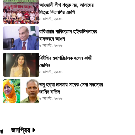
আওয়ামী লীগ শত্রু নয়, আমাদের
মিত্র: বিএনপির এমপি
৬ আগস্ট, ২০২৬
বারিধারায় পাকিস্তান হাইকমিশনারের
বাসভবনে আগুন
৬ আগস্ট, ২০২৬
বিটিভির মহাপরিচালক হলেন কাজী
জেসিন
৬ আগস্ট, ২০২৬
তনু হত্যা মামলায় সাবেক সেনা সদস্যের
জামিন বাতিল
৬ আগস্ট, ২০২৬
জনপ্রিয়
মা