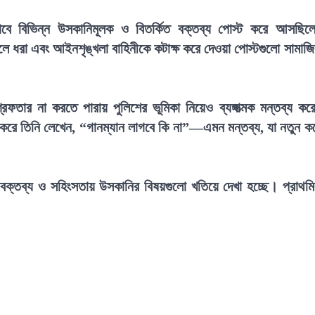
বে বিভিন্ন উসকানিমূলক ও বিতর্কিত বক্তব্য পোস্ট করে আসছিল
তুলে ধরা এবং আইনশৃঙ্খলা বাহিনীকে কটাক্ষ করে দেওয়া পোস্টগুলো সামাজ
েফতার না করতে পারায় পুলিশের ভূমিকা নিয়েও ব্যঙ্গাত্মক মন্তব্য কর
ার করে তিনি লেখেন, “গানম্যান লাগবে কি না”—এমন মন্তব্য, যা নতুন ক
ন বক্তব্য ও সহিংসতায় উসকানির বিষয়গুলো খতিয়ে দেখা হচ্ছে। প্রাথম