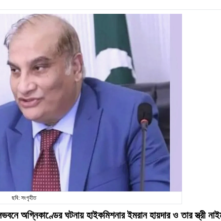
ছবি: সংগৃহীত
সভবনে অগ্নিকাণ্ডের ঘটনায় হাইকমিশনার ইমরান হায়দার ও তার স্ত্রী নাই