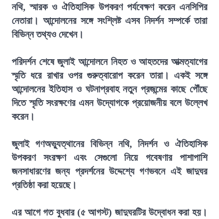
নথি, স্মারক ও ঐতিহাসিক উপকরণ পর্যবেক্ষণ করেন এনসিপির
নেতারা। আন্দোলনের সঙ্গে সংশ্লিষ্ট এসব নিদর্শন সম্পর্কে তারা
বিভিন্ন তথ্যও দেখেন।
পরিদর্শন শেষে জুলাই আন্দোলনে নিহত ও আহতদের আত্মত্যাগের
স্মৃতি ধরে রাখার ওপর গুরুত্বারোপ করেন তারা। একই সঙ্গে
আন্দোলনের ইতিহাস ও ঘটনাপ্রবাহ নতুন প্রজন্মের কাছে পৌঁছে
দিতে স্মৃতি সংরক্ষণের এমন উদ্যোগকে প্রয়োজনীয় বলে উল্লেখ
করেন।
জুলাই গণঅভ্যুত্থানের বিভিন্ন নথি, নিদর্শন ও ঐতিহাসিক
উপকরণ সংরক্ষণ এবং সেগুলো নিয়ে গবেষণার পাশাপাশি
জনসাধারণের জন্য প্রদর্শনের উদ্দেশ্যে গণভবনে এই জাদুঘর
প্রতিষ্ঠা করা হয়েছে।
এর আগে গত বুধবার (৫ আগস্ট) জাদুঘরটির উদ্বোধন করা হয়।