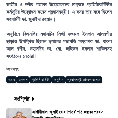
জাতীয় ও দলীয় পতাকা উত্তোলনের মাধ্যমে প্রতিষ্ঠাবার্ষিকীর
কর্মসূচির উদ্বোধন করেন প্রধানমন্ত্রী। এ সময় তার সঙ্গে ছিলেন
সহধর্মিণী ডা. জুবাইদা রহমান।
অনুষ্ঠানে বিএনপির মহাসচিব মির্জা ফখরুল ইসলাম আলমগীর
ছাড়াও উপস্থিত ছিলেন ড্যাবের সভাপতি অধ্যাপক ডা. হারুন
আল রশীদ, মহাসচিব ডা. মো. জহিরুল ইসলাম শাকিলসহ
সংগঠনের নেতারা।
ট্যাগসমূহ:
ড্যাব
৩৭তম
প্রতিষ্ঠাবার্ষিকী
অনুষ্ঠান
প্রধানমন্ত্রী তারেক রহমান
সংশ্লিষ্ট
আগামীকাল ‘জুলাই ঘোষণাপত্র’ পাঠ করবেন প্রধান