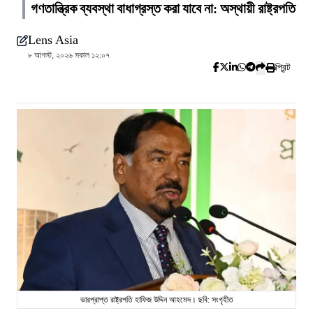
গণতান্ত্রিক ব্যবস্থা বাধাগ্রস্ত করা যাবে না: অস্থায়ী রাষ্ট্রপতি
Lens Asia
৮ আগস্ট, ২০২৬ সকাল ১২:০৭
প্রিন্ট
ভারপ্রাপ্ত রাষ্ট্রপতি হাফিজ উদ্দিন আহমেদ। ছবি: সংগৃহীত