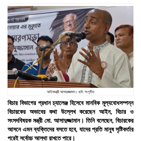
আইনমন্ত্রী আসাদুজ্জামান। ছবি: সংগৃহীত
বিচার বিভাগের প্রধান চ্যালেঞ্জ হিসেবে মানবিক মূল্যবোধসম্পন্ন
বিচারকের অভাবের কথা উল্লেখ করেছেন আইন, বিচার ও
সংসদবিষয়ক মন্ত্রী মো. আসাদুজ্জামান। তিনি বলেছেন, বিচারকের
আসনে এমন ব্যক্তিদের বসতে হবে, যাদের প্রতি মানুষ সৃষ্টিকর্তার
পরেই সর্বোচ্চ আস্থা রাখতে পারে।