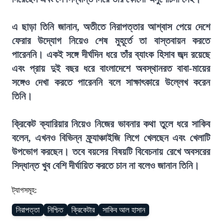
এ ছাড়া তিনি জানান, অতীতে নিরাপত্তার আশ্বাস পেয়ে দেশে
ফেরার উদ্যোগ নিয়েও শেষ মুহূর্তে তা বাস্তবায়ন করতে
পারেননি। একই সঙ্গে দীর্ঘদিন ধরে তাঁর ব্যাংক হিসাব জব্দ রয়েছে
এবং প্রায় দুই বছর ধরে বাংলাদেশে অবস্থানরত বাবা-মায়ের
সঙ্গেও দেখা করতে পারেননি বলে সাক্ষাৎকারে উল্লেখ করেন
তিনি।
ক্রিকেট ক্যারিয়ার নিয়েও নিজের ভাবনার কথা তুলে ধরে সাকিব
বলেন, এখনও বিভিন্ন ফ্র্যাঞ্চাইজি লিগে খেলছেন এবং খেলাটি
উপভোগ করছেন। তবে বয়সের বিষয়টি বিবেচনায় রেখে অবসরের
সিদ্ধান্ত খুব বেশি দীর্ঘায়িত করতে চান না বলেও জানান তিনি।
ট্যাগসমূহ:
নিরাপত্তা
নিশ্চিত
ক্রিকেটার
সাকিব আল হাসান