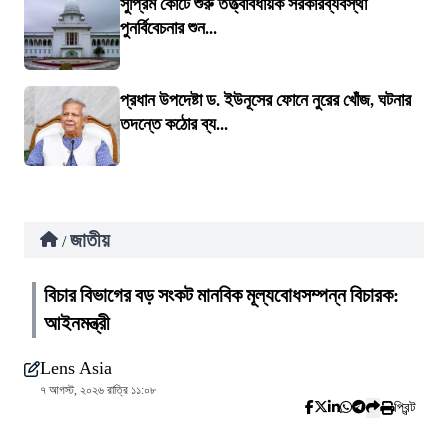
সুপ্রিম কোর্টে শুরু তত্ত্বাবধায়ক সরকারব্যবস্থা
পুনর্বিবেচনার শুন...
প্রধান উপদেষ্টা ড. ইউনূসের ফোনে নুরের খোঁজ, ঘটনার
তদন্তে কঠোর ব্য...
জাতীয়
/
বিচার বিভাগের বড় সংকট মানবিক মূল্যবোধসম্পন্ন বিচারক:
আইনমন্ত্রী
Lens Asia
৭ আগস্ট, ২০২৬ রাত্রি ১১:০৮
প্রিন্ট