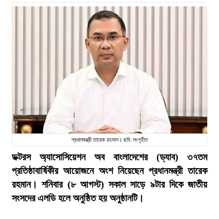
প্রধানমন্ত্রী তারেক রহমান। ছবি: সংগৃহীত
ডক্টরস অ্যাসোসিয়েশন অব বাংলাদেশের (ড্যাব) ৩৭তম
প্রতিষ্ঠাবার্ষিকীর আয়োজনে অংশ নিয়েছেন প্রধানমন্ত্রী তারেক
রহমান। শনিবার (৮ আগস্ট) সকাল সাড়ে ৯টার দিকে জাতীয়
সংসদের এলডি হলে অনুষ্ঠিত হয় অনুষ্ঠানটি।