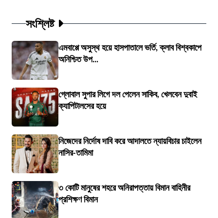
সংশ্লিষ্ট
এমবাপ্পে অসুস্থ হয়ে হাসপাতালে ভর্তি, ক্লাব বিশ্বকাপে
অনিশ্চিত উপ...
গ্লোবাল সুপার লিগে দল পেলেন সাকিব, খেলবেন দুবাই
ক্যাপিটালসের হয়ে
নিজেদের নির্দোষ দাবি করে আদালতে ন্যায়বিচার চাইলেন
নাসির-তামিমা
৩ কোটি মানুষের শহরে অনিরাপত্তায় বিমান বাহিনীর
প্রশিক্ষণ বিমান