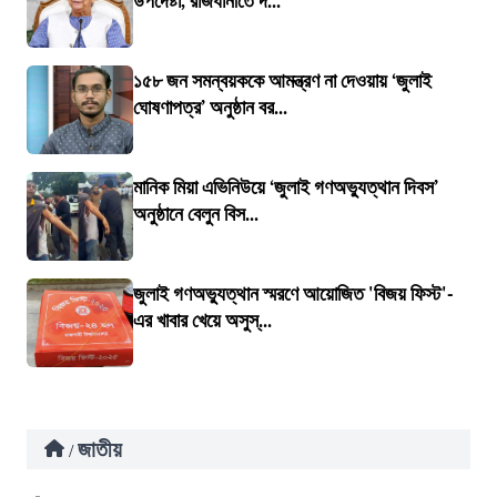
উপদেষ্টা, রাজধানীতে দ...
১৫৮ জন সমন্বয়ককে আমন্ত্রণ না দেওয়ায় ‘জুলাই
ঘোষণাপত্র’ অনুষ্ঠান বর...
মানিক মিয়া এভিনিউয়ে ‘জুলাই গণঅভ্যুত্থান দিবস’
অনুষ্ঠানে বেলুন বিস...
জুলাই গণঅভ্যুত্থান স্মরণে আয়োজিত 'বিজয় ফিস্ট'-
এর খাবার খেয়ে অসুস্...
জাতীয়
/