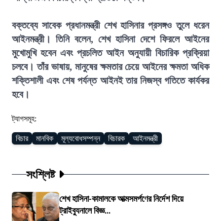
বক্তব্যে সাবেক প্রধানমন্ত্রী শেখ হাসিনার প্রসঙ্গও তুলে ধরেন
আইনমন্ত্রী। তিনি বলেন, শেখ হাসিনা দেশে ফিরলে আইনের
মুখোমুখি হবেন এবং প্রচলিত আইন অনুযায়ী বিচারিক প্রক্রিয়া
চলবে। তাঁর ভাষায়, মানুষের ক্ষমতার চেয়ে আইনের ক্ষমতা অধিক
শক্তিশালী এবং শেষ পর্যন্ত আইনই তার নিজস্ব গতিতে কার্যকর
হবে।
ট্যাগসমূহ:
বিচার
মানবিক
মূল্যবোধসম্পন্ন
বিচারক
আইনমন্ত্রী
সংশ্লিষ্ট
শেখ হাসিনা-কামালকে আত্মসমর্পণের নির্দেশ দিয়ে
ট্রাইব্যুনালে বিজ্ঞ...