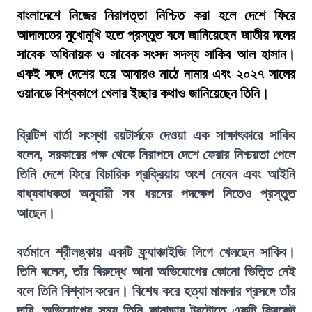
বাংলাদেশে নিজের নিরাপত্তা নিশ্চিত করা হলে দেশে ফিরে
আদালতের মুখোমুখি হতে প্রস্তুত বলে জানিয়েছেন জাতীয় দলের
সাবেক অধিনায়ক ও সাবেক সংসদ সদস্য সাকিব আল হাসান।
একই সঙ্গে দেশের হয়ে আবারও মাঠে নামার এবং ২০২৭ সালের
ওয়ানডে বিশ্বকাপে খেলার ইচ্ছার কথাও জানিয়েছেন তিনি।
ব্রিটিশ বার্তা সংস্থা রয়টার্সকে দেওয়া এক সাক্ষাৎকারে সাকিব
বলেন, সরকারের পক্ষ থেকে নিরাপদে দেশে ফেরার নিশ্চয়তা পেলে
তিনি দেশে ফিরে বিচারিক প্রক্রিয়ায় অংশ নেবেন এবং আইনি
বাধ্যবাধকতা অনুযায়ী সব ধরনের পদক্ষেপ নিতেও প্রস্তুত
আছেন।
বর্তমানে শ্রীলঙ্কায় একটি ফ্র্যাঞ্চাইজি লিগে খেলছেন সাকিব।
তিনি বলেন, তাঁর বিরুদ্ধে আনা অভিযোগের কোনো ভিত্তি নেই
বলে তিনি বিশ্বাস করেন। বিশেষ করে হত্যা মামলার প্রসঙ্গে তাঁর
দাবি, অভিযোগের সময় তিনি কানাডার টরন্টোতে একটি ক্রিকেট