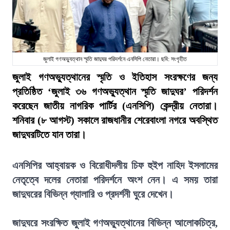
জুলাই গণঅভ্যুত্থান স্মৃতি জাদুঘর পরিদর্শনে এনসিপি নেতারা। ছবি: সংগৃহীত
জুলাই গণঅভ্যুত্থানের স্মৃতি ও ইতিহাস সংরক্ষণের জন্য
প্রতিষ্ঠিত ‘জুলাই ৩৬ গণঅভ্যুত্থান স্মৃতি জাদুঘর’ পরিদর্শন
করেছেন জাতীয় নাগরিক পার্টির (এনসিপি) কেন্দ্রীয় নেতারা।
শনিবার (৮ আগস্ট) সকালে রাজধানীর শেরেবাংলা নগরে অবস্থিত
জাদুঘরটিতে যান তারা।
এনসিপির আহ্বায়ক ও বিরোধীদলীয় চিফ হুইপ নাহিদ ইসলামের
নেতৃত্বে দলের নেতারা পরিদর্শনে অংশ নেন। এ সময় তারা
জাদুঘরের বিভিন্ন গ্যালারি ও প্রদর্শনী ঘুরে দেখেন।
জাদুঘরে সংরক্ষিত জুলাই গণঅভ্যুত্থানের বিভিন্ন আলোকচিত্র,