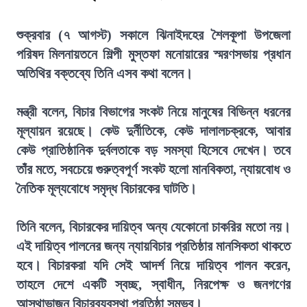
শুক্রবার (৭ আগস্ট) সকালে ঝিনাইদহের শৈলকূপা উপজেলা
পরিষদ মিলনায়তনে শিল্পী মুস্তফা মনোয়ারের স্মরণসভায় প্রধান
অতিথির বক্তব্যে তিনি এসব কথা বলেন।
মন্ত্রী বলেন, বিচার বিভাগের সংকট নিয়ে মানুষের বিভিন্ন ধরনের
মূল্যায়ন রয়েছে। কেউ দুর্নীতিকে, কেউ দালালচক্রকে, আবার
কেউ প্রাতিষ্ঠানিক দুর্বলতাকে বড় সমস্যা হিসেবে দেখেন। তবে
তাঁর মতে, সবচেয়ে গুরুত্বপূর্ণ সংকট হলো মানবিকতা, ন্যায়বোধ ও
নৈতিক মূল্যবোধে সমৃদ্ধ বিচারকের ঘাটতি।
তিনি বলেন, বিচারকের দায়িত্ব অন্য যেকোনো চাকরির মতো নয়।
এই দায়িত্ব পালনের জন্য ন্যায়বিচার প্রতিষ্ঠার মানসিকতা থাকতে
হবে। বিচারকরা যদি সেই আদর্শ নিয়ে দায়িত্ব পালন করেন,
তাহলে দেশে একটি স্বচ্ছ, স্বাধীন, নিরপেক্ষ ও জনগণের
আস্থাভাজন বিচারব্যবস্থা প্রতিষ্ঠা সম্ভব।