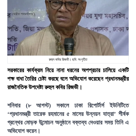
রুহুল কবির রিজভী। ছবি: সংগৃহীত
সরকারের কার্যক্রম নিয়ে নানা ধরনের অপপ্রচার চালিয়ে একটি
পক্ষ বাধা তৈরির চেষ্টা করছে বলে অভিযোগ করেছেন প্রধানমন্ত্রীর
রাজনৈতিক উপদেষ্টা রুহুল কবির রিজভী।
শনিবার (৮ আগস্ট) সকালে ঢাকা রিপোর্টার্স ইউনিটিতে
‘প্রধানমন্ত্রী তারেক রহমানের ৫ মাসের উন্নয়ন যাত্রা’ শীর্ষক
গ্রন্থের মোড়ক উন্মোচন অনুষ্ঠানে বক্তব্য দেওয়ার সময় তিনি এ
অভিযোগ করেন।