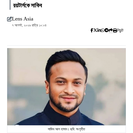
রয়টার্সকে সাকিব
Lens Asia
৭ আগস্ট, ২০২৬ রাত্রি ১০:০৪
প্রিন্ট
সাকিব আল হাসান। ছবি: সংগৃহীত