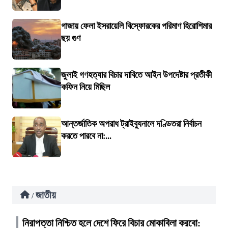
গাজায় ফেলা ইসরায়েলি বিস্ফোরকের পরিমাণ হিরোশিমার
ছয় গুণ
জুলাই গণহত্যার বিচার দাবিতে আইন উপদেষ্টার প্রতীকী
কফিন নিয়ে মিছিল
আন্তর্জাতিক অপরাধ ট্রাইব্যুনালে দণ্ডিতরা নির্বাচন
করতে পারবে না:...
জাতীয়
/
নিরাপত্তা নিশ্চিত হলে দেশে ফিরে বিচার মোকাবিলা করবো: