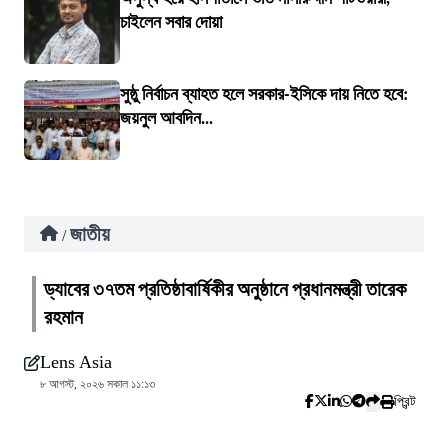
চাইলেন সবার দোয়া
সুষ্ঠু নির্বাচন ব্যাহত হলে সরকার-ইসিকে দায় নিতে হবে:
জয়নুল আবদিন...
জাতীয়
/
ড্যাবের ৩৭তম প্রতিষ্ঠাবার্ষিকীর অনুষ্ঠানে প্রধানমন্ত্রী তারেক
রহমান
Lens Asia
৮ আগস্ট, ২০২৬ সকাল ১১:১৩
প্রিন্ট