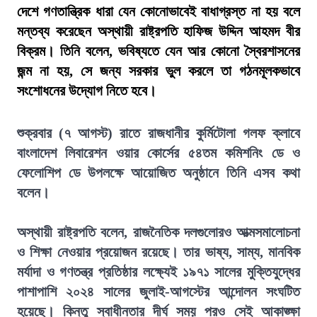
দেশে গণতান্ত্রিক ধারা যেন কোনোভাবেই বাধাগ্রস্ত না হয় বলে
মন্তব্য করেছেন অস্থায়ী রাষ্ট্রপতি হাফিজ উদ্দিন আহমদ বীর
বিক্রম। তিনি বলেন, ভবিষ্যতে যেন আর কোনো স্বৈরশাসনের
জন্ম না হয়, সে জন্য সরকার ভুল করলে তা গঠনমূলকভাবে
সংশোধনের উদ্যোগ নিতে হবে।
শুক্রবার (৭ আগস্ট) রাতে রাজধানীর কুর্মিটোলা গলফ ক্লাবে
বাংলাদেশ লিবারেশন ওয়ার কোর্সের ৫৪তম কমিশনিং ডে ও
ফেলোশিপ ডে উপলক্ষে আয়োজিত অনুষ্ঠানে তিনি এসব কথা
বলেন।
অস্থায়ী রাষ্ট্রপতি বলেন, রাজনৈতিক দলগুলোরও আত্মসমালোচনা
ও শিক্ষা নেওয়ার প্রয়োজন রয়েছে। তার ভাষ্য, সাম্য, মানবিক
মর্যাদা ও গণতন্ত্র প্রতিষ্ঠার লক্ষ্যেই ১৯৭১ সালের মুক্তিযুদ্ধের
পাশাপাশি ২০২৪ সালের জুলাই-আগস্টের আন্দোলন সংঘটিত
হয়েছে। কিন্তু স্বাধীনতার দীর্ঘ সময় পরও সেই আকাঙ্ক্ষা