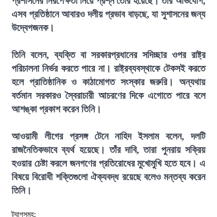
প্রশাসনের নিরপেক্ষতা নিয়ে প্রশ্ন তৈরি হয়েছে। তাঁর অভিযোগ,
এসব প্রতিষ্ঠানে আবারও দলীয় প্রভাব বাড়ছে, যা সুশাসনের জন্য
উদ্বেগজনক।
তিনি বলেন, ব্যক্তি বা সরকারপ্রধানের সদিচ্ছার ওপর রাষ্ট্র
পরিচালনা নির্ভর করতে পারে না। রাষ্ট্রব্যবস্থাকে টেকসই করতে
হলে প্রাতিষ্ঠানিক ও কাঠামোগত সংস্কার জরুরি। অন্যথায়
বর্তমান সরকারও স্বৈরাচারী আচরণের দিকে এগোতে পারে বলে
আশঙ্কা প্রকাশ করেন তিনি।
আওয়ামী লীগের প্রসঙ্গ টেনে নাহিদ ইসলাম বলেন, দলটি
রাজনৈতিকভাবে ব্যর্থ হয়েছে। তাঁর দাবি, তারা পুনরায় সক্রিয়
হওয়ার চেষ্টা করলে জনগণের প্রতিরোধের মুখোমুখি হতে হবে। এ
বিষয়ে বিরোধী শক্তিগুলো ঐক্যবদ্ধ রয়েছে বলেও মন্তব্য করেন
তিনি।
ট্যাগসমূহ: