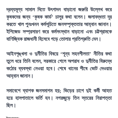
দ্রব্যমূল্য সামাল দিতে উৎপাদন বাড়ানো জরুরি উল্লেখ করে
কৃষকদের জন্য ‘কৃষক কার্ড’ চালুর কথা বলেন। জলাবদ্ধতা দূর
করতে খাল পুনঃখনন কর্মসূচিতে জনসম্পৃক্ততার আহ্বান জানান।
ইপিজেড সম্প্রসারণ করে কর্মসংস্থান বাড়ানো এবং চট্টগ্রামকে
বাণিজ্যিক রাজধানী হিসেবে গড়ে তোলার প্রতিশ্রুতি দেন।
আইনশৃঙ্খলা ও দুর্নীতির বিষয়ে ‘শূন্য সহনশীলতা’ নীতির কথা
তুলে ধরে তিনি বলেন, সরকারে গেলে অপরাধ ও দুর্নীতির বিরুদ্ধে
কঠোর ব্যবস্থা নেওয়া হবে। শেষে ধানের শীষে ভোট দেওয়ার
আহ্বান জানান।
সমাবেশে ব্যাপক জনসমাগম হয়; ভিড়ের চাপে দুই কর্মী আহত
হয়ে হাসপাতালে ভর্তি হন। নগরজুড়ে তিন স্তরের নিরাপত্তা
ছিল।