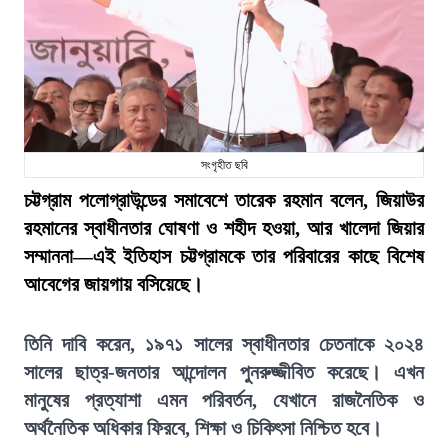
সংগৃহীত ছবি
চট্টগ্রাম পলোগ্রাউন্ডের সমাবেশে তারেক রহমান বলেন, জিয়াউর
রহমানের স্বাধীনতার ঘোষণা ও শহীদ হওয়া, আর খালেদা জিয়ার
সম্মাননা—এই ইতিহাস চট্টগ্রামকে তার পরিবারের কাছে বিশেষ
আবেগের জায়গায় বসিয়েছে।
তিনি দাবি করেন, ১৯৭১ সালের স্বাধীনতার চেতনাকে ২০২৪
সালের ছাত্র-জনতার আন্দোলন পুনরুজ্জীবিত করেছে। এখন
মানুষের প্রত্যাশা এমন পরিবর্তন, যেখানে রাজনৈতিক ও
অর্থনৈতিক অধিকার ফিরবে, শিক্ষা ও চিকিৎসা নিশ্চিত হবে।