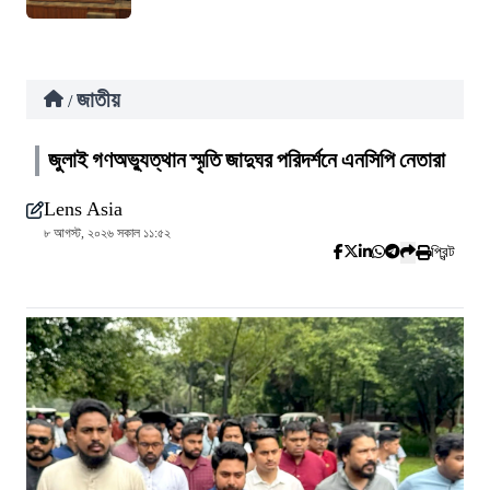
জাতীয়
/
জুলাই গণঅভ্যুত্থান স্মৃতি জাদুঘর পরিদর্শনে এনসিপি নেতারা
Lens Asia
৮ আগস্ট, ২০২৬ সকাল ১১:৫২
প্রিন্ট