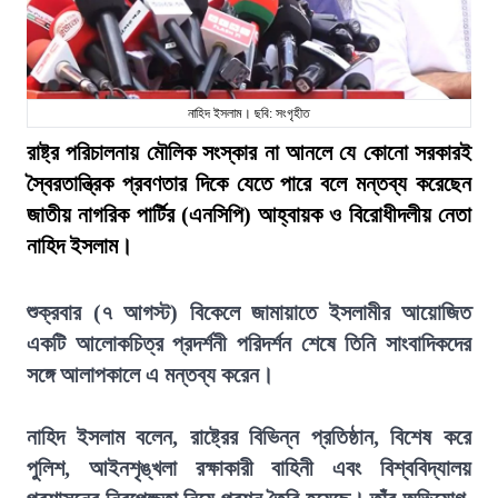
নাহিদ ইসলাম। ছবি: সংগৃহীত
রাষ্ট্র পরিচালনায় মৌলিক সংস্কার না আনলে যে কোনো সরকারই
স্বৈরতান্ত্রিক প্রবণতার দিকে যেতে পারে বলে মন্তব্য করেছেন
জাতীয় নাগরিক পার্টির (এনসিপি) আহ্বায়ক ও বিরোধীদলীয় নেতা
নাহিদ ইসলাম।
শুক্রবার (৭ আগস্ট) বিকেলে জামায়াতে ইসলামীর আয়োজিত
একটি আলোকচিত্র প্রদর্শনী পরিদর্শন শেষে তিনি সাংবাদিকদের
সঙ্গে আলাপকালে এ মন্তব্য করেন।
নাহিদ ইসলাম বলেন, রাষ্ট্রের বিভিন্ন প্রতিষ্ঠান, বিশেষ করে
পুলিশ, আইনশৃঙ্খলা রক্ষাকারী বাহিনী এবং বিশ্ববিদ্যালয়