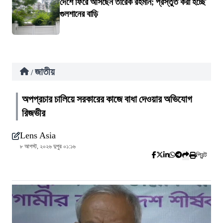
দেশে ফিরে আসছেন তারেক রহমান; প্রস্তুত করা হচ্ছে
গুলশানের বাড়ি
জাতীয়
/
অপপ্রচার চালিয়ে সরকারের কাজে বাধা দেওয়ার অভিযোগ
রিজভীর
Lens Asia
৮ আগস্ট, ২০২৬ দুপুর ০১:১৬
প্রিন্ট