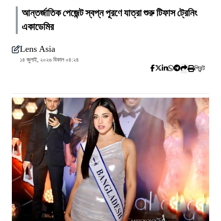
আন্তর্জাতিক পেজেন্ট স্বপ্ন পূরণে যাত্রা শুরু টিফাস ট্রেনিং
একাডেমির
Lens Asia
১৪ জুলাই, ২০২৬ বিকাল ০৪:২৪
প্রিন্ট