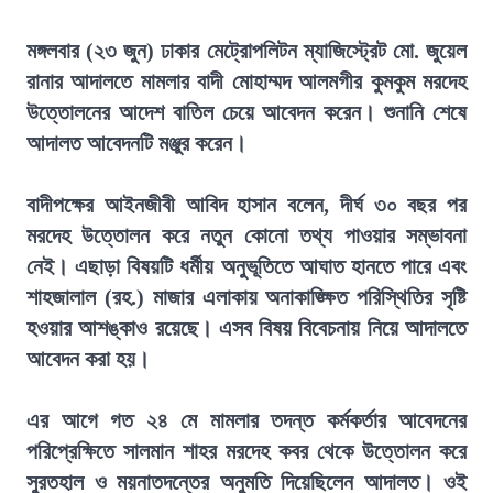
মঙ্গলবার (২৩ জুন) ঢাকার মেট্রোপলিটন ম্যাজিস্ট্রেট মো. জুয়েল
রানার আদালতে মামলার বাদী মোহাম্মদ আলমগীর কুমকুম মরদেহ
উত্তোলনের আদেশ বাতিল চেয়ে আবেদন করেন। শুনানি শেষে
আদালত আবেদনটি মঞ্জুর করেন।
বাদীপক্ষের আইনজীবী আবিদ হাসান বলেন, দীর্ঘ ৩০ বছর পর
মরদেহ উত্তোলন করে নতুন কোনো তথ্য পাওয়ার সম্ভাবনা
নেই। এছাড়া বিষয়টি ধর্মীয় অনুভূতিতে আঘাত হানতে পারে এবং
শাহজালাল (রহ.) মাজার এলাকায় অনাকাঙ্ক্ষিত পরিস্থিতির সৃষ্টি
হওয়ার আশঙ্কাও রয়েছে। এসব বিষয় বিবেচনায় নিয়ে আদালতে
আবেদন করা হয়।
এর আগে গত ২৪ মে মামলার তদন্ত কর্মকর্তার আবেদনের
পরিপ্রেক্ষিতে সালমান শাহর মরদেহ কবর থেকে উত্তোলন করে
সুরতহাল ও ময়নাতদন্তের অনুমতি দিয়েছিলেন আদালত। ওই