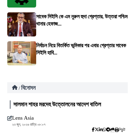
সাবেক সিইসি কে এম নুরুল হুদা গ্রেপ্তার, উত্তরা পশ্চিম
থানার হেফাজ...
নির্বাচন নিয়ে বিতর্কিত ভূমিকার পর এবার গ্রেপ্তার সাবেক
সিইসি হাবি...
বিনোদন
/
সালমান শাহর মরদেহ উত্তোলনের আদেশ বাতিল
Lens Asia
২৩ জুন, ২০২৬ রাত্রি ০৮:০৭
প্রিন্ট