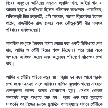
বিয়ের অনুষ্ঠানে আমিরের সন্তান জুনাইদ খান, আইরা খান ও
আজাদ ছাড়াও উপস্থিত ছিলেন পরিচালক আশুতোষ গোয়ারিকর,
অভিনেত্রী রিয়া চক্রবর্তী, এলি আবরাম, সাবেক ক্রিকেটার ইরফান
পাঠান, রাজনীতিক রাজ ঠাকরে এবং কৌতুকশিল্পী বীর দাসসহ
পরিবারের ঘনিষ্ঠজনেরা।
সামাজিক মাধ্যমে ইরফান পাঠান শেয়ার করা একটি ভিডিওতে দেখা
যায়, আমির ও গৌরী বিয়ের শপথ নিচ্ছেন। পরে তারা একে
অপরকে আলিঙ্গন করেন এবং আনন্দঘন পরিবেশে নাচতেও দেখা
যায়।
আমির ও গৌরীর পরিচয় নতুন নয়। প্রায় ২৫ বছর আগে প্রথম
দেখা হলেও ২০২৪ সালে আমিরের কাজিন নুজহাত খানের মাধ্যমে
বেঙ্গালুরুতে তাদের আবার যোগাযোগ হয়। সেখান থেকেই
সম্পর্কের নতুন অধ্যায় শুরু হয়। প্রায় এক বছর দূরত্বের
সম্পর্কের পর নিজের ৬০তম জন্মদিনে গণমাধ্যমের সামনে গৌরীকে