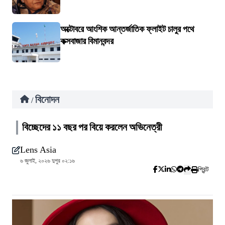
অক্টোবরে আংশিক আন্তর্জাতিক ফ্লাইট চালুর পথে
কক্সবাজার বিমানবন্দর
বিনোদন
/
বিচ্ছেদের ১১ বছর পর বিয়ে করলেন অভিনেত্রী
Lens Asia
৬ জুলাই, ২০২৬ দুপুর ০২:১৬
প্রিন্ট