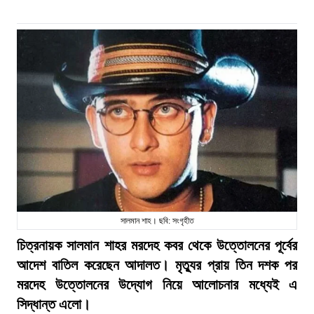
সালমান শাহ। ছবি: সংগৃহীত
চিত্রনায়ক সালমান শাহর মরদেহ কবর থেকে উত্তোলনের পূর্বের
আদেশ বাতিল করেছেন আদালত। মৃত্যুর প্রায় তিন দশক পর
মরদেহ উত্তোলনের উদ্যোগ নিয়ে আলোচনার মধ্যেই এ
সিদ্ধান্ত এলো।