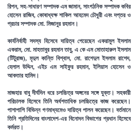
রিপন, সহ-সাধারণ সম্পাদক এম জামান, সাংগঠনিক সম্পাদক কবির
হোসেন রাজিব, কোষাধ্যক্ষ শাকিল আহমেদ চৌধুরী এবং দপ্তর ও
প্রচার সম্পাদক মো. মিজানুর রহমান।
কার্যনির্বাহী সদস্য হিসেবে দায়িত্ব পেয়েছেন একরামুল ইসলাম
একরাম, মো. মাহতাবুর রহমান তাবু, এ কে এম মোতাহারুল ইসলাম
(টিটুরাজ), মৃদুল কান্তি বিশ্বাস, মো. রাশেদুল ইসলাম রাশেদ,
হেলাল উদ্দিন, এইচ এম সাইফুর রহমান, ইলিয়াস হোসেন ও
আকতার হামিদ।
মাজহার বাবু দীর্ঘদিন ধরে চলচ্চিত্র অঙ্গনের সঙ্গে যুক্ত। সহকারী
পরিচালক হিসেবে তিনি অর্ধশতাধিক চলচ্চিত্রে কাজ করেছেন।
পাশাপাশি বিভিন্ন গণমাধ্যমেও দায়িত্ব পালন করেছেন। বর্তমানে
তিনি প্রতিদিনের বাংলাদেশ-এর বিনোদন বিভাগের প্রধান হিসেবে
কর্মরত।