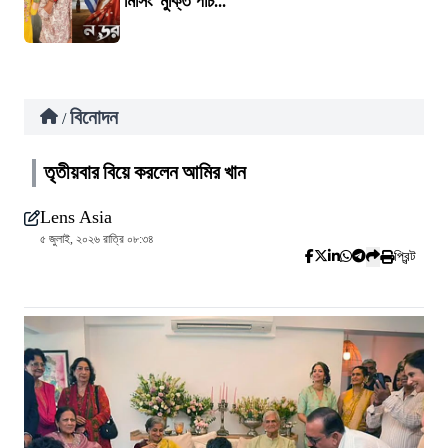
‘মিসিং’ মুক্তি পাচ...
বিনোদন
/
তৃতীয়বার বিয়ে করলেন আমির খান
Lens Asia
৫ জুলাই, ২০২৬ রাত্রি ০৮:৩৪
প্রিন্ট