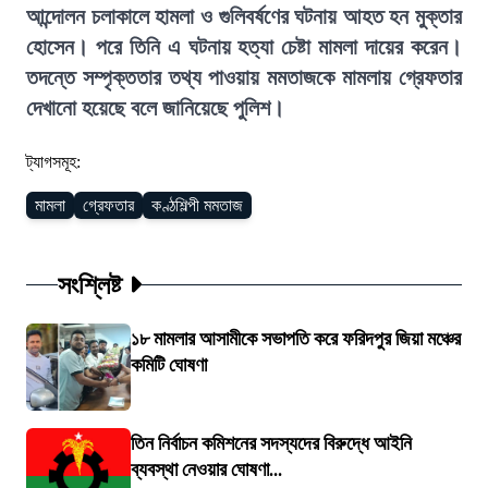
আন্দোলন চলাকালে হামলা ও গুলিবর্ষণের ঘটনায় আহত হন মুক্তার
হোসেন। পরে তিনি এ ঘটনায় হত্যা চেষ্টা মামলা দায়ের করেন।
তদন্তে সম্পৃক্ততার তথ্য পাওয়ায় মমতাজকে মামলায় গ্রেফতার
দেখানো হয়েছে বলে জানিয়েছে পুলিশ।
ট্যাগসমূহ:
মামলা
গ্রেফতার
কণ্ঠশিল্পী মমতাজ
সংশ্লিষ্ট
১৮ মামলার আসামীকে সভাপতি করে ফরিদপুর জিয়া মঞ্চের
কমিটি ঘোষণা
তিন নির্বাচন কমিশনের সদস্যদের বিরুদ্ধে আইনি
ব্যবস্থা নেওয়ার ঘোষণা...