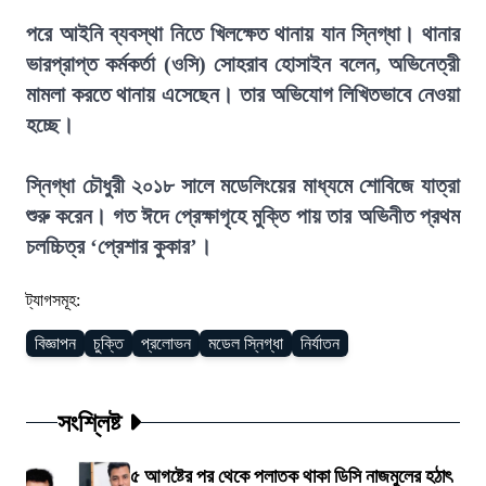
পরে আইনি ব্যবস্থা নিতে খিলক্ষেত থানায় যান স্নিগ্ধা। থানার
ভারপ্রাপ্ত কর্মকর্তা (ওসি) সোহরাব হোসাইন বলেন, অভিনেত্রী
মামলা করতে থানায় এসেছেন। তার অভিযোগ লিখিতভাবে নেওয়া
হচ্ছে।
স্নিগ্ধা চৌধুরী ২০১৮ সালে মডেলিংয়ের মাধ্যমে শোবিজে যাত্রা
শুরু করেন। গত ঈদে প্রেক্ষাগৃহে মুক্তি পায় তার অভিনীত প্রথম
চলচ্চিত্র ‘প্রেশার কুকার’।
ট্যাগসমূহ:
বিজ্ঞাপন
চুক্তি
প্রলোভন
মডেল স্নিগ্ধা
নির্যাতন
সংশ্লিষ্ট
৫ আগষ্টের পর থেকে পলাতক থাকা ডিসি নাজমুলের হঠাৎ