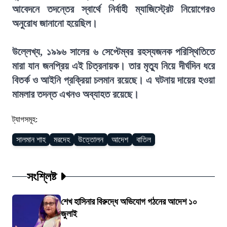
আবেদনে তদন্তের স্বার্থে নির্বাহী ম্যাজিস্ট্রেট নিয়োগেরও
অনুরোধ জানানো হয়েছিল।
উল্লেখ্য, ১৯৯৬ সালের ৬ সেপ্টেম্বর রহস্যজনক পরিস্থিতিতে
মারা যান জনপ্রিয় এই চিত্রনায়ক। তার মৃত্যু নিয়ে দীর্ঘদিন ধরে
বিতর্ক ও আইনি প্রক্রিয়া চলমান রয়েছে। এ ঘটনায় দায়ের হওয়া
মামলার তদন্ত এখনও অব্যাহত রয়েছে।
ট্যাগসমূহ:
সালমান শাহ
মরদেহ
উত্তোলন
আদেশ
বাতিল
সংশ্লিষ্ট
শেখ হাসিনার বিরুদ্ধে অভিযোগ গঠনের আদেশ ১০
জুলাই