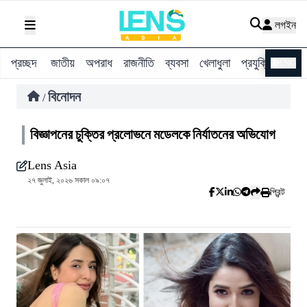
লগইন
প্রচ্ছদ
জাতীয়
অপরাধ
রাজনীতি
ব্যবসা
খেলাধুলা
প্রযুক্তি
বিশ্ব
ENG
বিনোদন
/
বিজ্ঞাপনের চুক্তির প্রলোভনে মডেলকে নির্যাতনের অভিযোগ
Lens Asia
২৭ জুলাই, ২০২৬ সকাল ০৯:০৭
প্রিন্ট