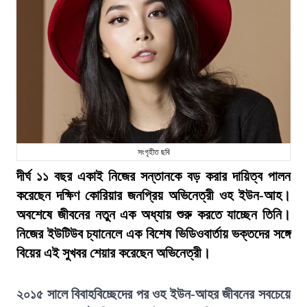
সংগৃহীত ছবি
দীর্ঘ ১১ বছর একাই নিজের সন্তানকে বড় করার দায়িত্ব পালন
করেছেন দক্ষিণ কোরিয়ার জনপ্রিয় অভিনেত্রী ওহ ইউন-আহ।
অবশেষে জীবনের নতুন এক অধ্যায় শুরু করতে যাচ্ছেন তিনি।
নিজের ইউটিউব চ্যানেলে এক বিশেষ ভিডিওবার্তায় ভক্তদের সঙ্গে
বিয়ের এই সুখবর শেয়ার করেছেন অভিনেত্রী।
২০১৫ সালে বিবাহবিচ্ছেদের পর ওহ ইউন-আহর জীবনের সবচেয়ে