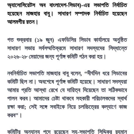
অ্যাসোসিয়েটস অব বাংলাদেশ-সিডাব)-এর সভাপতি নির্বাচিত
হয়েছেন মাজহার বাবু। সাধারণ সম্পাদক নির্বাচিত হয়েছেন
আলমগীর রতন।
গত শুক্রবার (১৯ জুন) এফডিসির সিডাব কার্যালয়ে অনুষ্ঠিত
সাধারণ সভায় সর্বসম্মতিক্রমে সাধারণ সদস্যদের সিদ্ধান্তে
২০২৬-২৮ মেয়াদের জন্য পূর্ণাঙ্গ কমিটি গঠন করা হয়।
নবনির্বাচিত সভাপতি মাজহার বাবু বলেন, “দীর্ঘদিন ধরে সিডাবের
কমিটি ছিল না। অবশেষে পূর্ণাঙ্গ কমিটি হয়েছে। সাধারণ সদস্যরা
আমার প্রতি আস্থা রেখে যে দায়িত্ব দিয়েছেন তা সঠিকভাবে
পালন করব। আমাদের চেষ্টা থাকবে সহকারী পরিচালকদের স্বার্থ
রক্ষা করা; সেই সঙ্গে সবাইকে নিয়ে চলচ্চিত্রের কল্যাণে কাজ
করব”।
কমিটির অন্যান্য পদে রয়েছেন সহ-সভাপতি সিদ্দিকুর রহমান