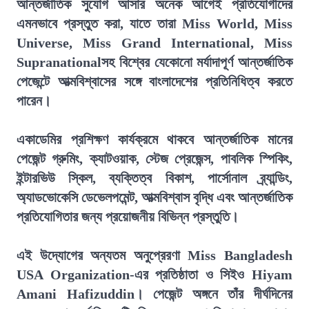
আন্তর্জাতিক সুযোগ আসার অনেক আগেই প্রতিযোগীদের
এমনভাবে প্রস্তুত করা, যাতে তারা Miss World, Miss
Universe, Miss Grand International, Miss
Supranationalসহ বিশ্বের যেকোনো মর্যাদাপূর্ণ আন্তর্জাতিক
পেজেন্টে আত্মবিশ্বাসের সঙ্গে বাংলাদেশের প্রতিনিধিত্ব করতে
পারেন।
একাডেমির প্রশিক্ষণ কার্যক্রমে থাকবে আন্তর্জাতিক মানের
পেজেন্ট গ্রুমিং, ক্যাটওয়াক, স্টেজ প্রেজেন্স, পাবলিক স্পিকিং,
ইন্টারভিউ স্কিল, ব্যক্তিত্ব বিকাশ, পার্সোনাল ব্র্যান্ডিং,
অ্যাডভোকেসি ডেভেলপমেন্ট, আত্মবিশ্বাস বৃদ্ধি এবং আন্তর্জাতিক
প্রতিযোগিতার জন্য প্রয়োজনীয় বিভিন্ন প্রস্তুতি।
এই উদ্যোগের অন্যতম অনুপ্রেরণা Miss Bangladesh
USA Organization-এর প্রতিষ্ঠাতা ও সিইও Hiyam
Amani Hafizuddin। পেজেন্ট অঙ্গনে তাঁর দীর্ঘদিনের