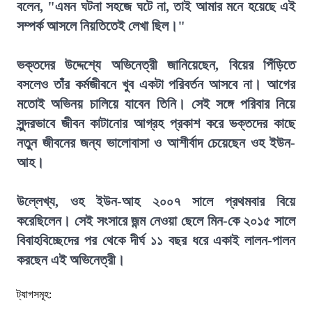
বলেন, "এমন ঘটনা সহজে ঘটে না, তাই আমার মনে হয়েছে এই
সম্পর্ক আসলে নিয়তিতেই লেখা ছিল।"
ভক্তদের উদ্দেশ্যে অভিনেত্রী জানিয়েছেন, বিয়ের পিঁড়িতে
বসলেও তাঁর কর্মজীবনে খুব একটা পরিবর্তন আসবে না। আগের
মতোই অভিনয় চালিয়ে যাবেন তিনি। সেই সঙ্গে পরিবার নিয়ে
সুন্দরভাবে জীবন কাটানোর আগ্রহ প্রকাশ করে ভক্তদের কাছে
নতুন জীবনের জন্য ভালোবাসা ও আশীর্বাদ চেয়েছেন ওহ ইউন-
আহ।
উল্লেখ্য, ওহ ইউন-আহ ২০০৭ সালে প্রথমবার বিয়ে
করেছিলেন। সেই সংসারে জন্ম নেওয়া ছেলে মিন-কে ২০১৫ সালে
বিবাহবিচ্ছেদের পর থেকে দীর্ঘ ১১ বছর ধরে একাই লালন-পালন
করছেন এই অভিনেত্রী।
ট্যাগসমূহ: