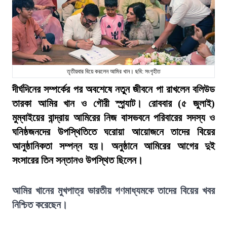
তৃতীয়বার বিয়ে করলেন আমির খান। ছবি: সংগৃহীত
দীর্ঘদিনের সম্পর্কের পর অবশেষে নতুন জীবনে পা রাখলেন বলিউড
তারকা আমির খান ও গৌরী স্প্র্যাট। রোববার (৫ জুলাই)
মুম্বাইয়ের বান্দ্রায় আমিরের নিজ বাসভবনে পরিবারের সদস্য ও
ঘনিষ্ঠজনদের উপস্থিতিতে ঘরোয়া আয়োজনে তাদের বিয়ের
আনুষ্ঠানিকতা সম্পন্ন হয়। অনুষ্ঠানে আমিরের আগের দুই
সংসারের তিন সন্তানও উপস্থিত ছিলেন।
আমির খানের মুখপাত্র ভারতীয় গণমাধ্যমকে তাদের বিয়ের খবর
নিশ্চিত করেছেন।