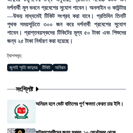
দর্শনার্থী মূল ভবনে প্রবেশের সুযোগ পাবেন। অনলাইন ও কাউন্টার
—উভয় মাধ্যমেই টিকিট সংগ্রহ করা যাবে। প্রতিদিন তিনটি
পৃথক সময়সূচিতে ৩০০ জন করে দর্শনার্থী প্রবেশের সুযোগ
পাবেন। প্রাপ্তবয়স্কদের টিকিটের মূল্য ৫০ টাকা এবং শিশুদের
জন্য ২৫ টাকা নির্ধারণ করা হয়েছে।
ট্যাগসমূহ:
জুলাই স্মৃতি জাদুঘর
টিকিট
অনিয়ম
সংশ্লিষ্ট
অনিয়ম হলে ভোট বাতিলের পূর্ণ ক্ষমতা ফেরত চায় ইসি।
ফুটবলপ্রেমীদের জন্য সুখবর: ১০ সেপ্টেম্বর থেকে