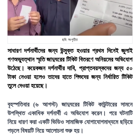
ছবি: সংগৃহীত
সাধারণ দর্শনার্থীদের জন্য উন্মুক্ত হওয়ার প্রথম দিনেই জুলাই
গণঅভ্যুত্থান স্মৃতি জাদুঘরের টিকিট বিতরণে অনিয়মের অভিযোগ
উঠেছে। কয়েকজন দর্শনার্থীর দাবি, প্রাপ্তবয়স্কদের জন্য ৫০
টাকা নেওয়া হলেও তাদের হাতে শিশুদের জন্য নির্ধারিত টিকিট
তুলে দেওয়া হয়েছে।
বৃহস্পতিবার (৬ আগস্ট) জাদুঘরের টিকিট কাউন্টারের সামনে
উপস্থিত একাধিক দর্শনার্থী এ অভিযোগ করেন। পরে ঘটনাটি
নিয়ে ধারণ করা একটি ভিডিও সামাজিক যোগাযোগমাধ্যমে ছড়িয়ে
পড়লে বিষয়টি নিয়ে আলোচনা শুরু হয়।