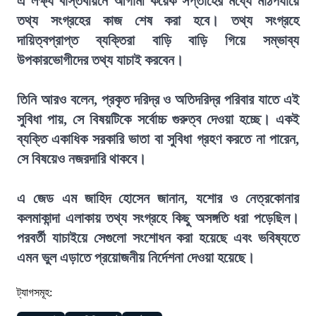
এ লক্ষ্য বাস্তবায়নে আগামী কয়েক সপ্তাহের মধ্যে মাঠপর্যায়ে
তথ্য সংগ্রহের কাজ শেষ করা হবে। তথ্য সংগ্রহে
দায়িত্বপ্রাপ্ত ব্যক্তিরা বাড়ি বাড়ি গিয়ে সম্ভাব্য
উপকারভোগীদের তথ্য যাচাই করবেন।
তিনি আরও বলেন, প্রকৃত দরিদ্র ও অতিদরিদ্র পরিবার যাতে এই
সুবিধা পায়, সে বিষয়টিকে সর্বোচ্চ গুরুত্ব দেওয়া হচ্ছে। একই
ব্যক্তি একাধিক সরকারি ভাতা বা সুবিধা গ্রহণ করতে না পারেন,
সে বিষয়েও নজরদারি থাকবে।
এ জেড এম জাহিদ হোসেন জানান, যশোর ও নেত্রকোনার
কলমাকান্দা এলাকায় তথ্য সংগ্রহে কিছু অসঙ্গতি ধরা পড়েছিল।
পরবর্তী যাচাইয়ে সেগুলো সংশোধন করা হয়েছে এবং ভবিষ্যতে
এমন ভুল এড়াতে প্রয়োজনীয় নির্দেশনা দেওয়া হয়েছে।
ট্যাগসমূহ: