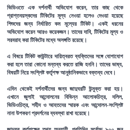
ভিডিওতে এক দর্শনার্থী অভিযোগ করেন, তার কাছ থেকে
প্রাপ্তবয়স্কদের টিকিটের মূল্য নেওয়া হলেও দেওয়া হয়েছে
শিশুদের জন্য নির্ধারিত কম মূল্যের টিকিট। একই ধরনের
অভিযোগ করেন আরও কয়েকজন। তাদের দাবি, টিকিটের মূল্য ও
সরবরাহ করা টিকিটের মধ্যে অসঙ্গতি রয়েছে।
এ বিষয়ে টিকিট কাউন্টারে দায়িত্বরত ব্যক্তিদের সঙ্গে যোগাযোগ
করা হলে তারা কোনো মন্তব্য করতে রাজি হননি। তাদের ভাষ্য,
বিষয়টি নিয়ে সংশ্লিষ্ট কর্তৃপক্ষ আনুষ্ঠানিকভাবে বক্তব্য দেবে।
এদিন থেকেই দর্শনার্থীদের জন্য জাদুঘরটি উন্মুক্ত করা হয়।
এখানে জুলাই আন্দোলনের বিভিন্ন আলোকচিত্র, দলিল,
ভিডিওচিত্র, শহীদ ও আহতদের স্মারক এবং আন্দোলন-সংশ্লিষ্ট
নানা উপকরণ প্রদর্শনের ব্যবস্থা রাখা হয়েছে।
জাদুঘর কর্তৃপক্ষের তথ্য অনুযায়ী, প্রতিদিন সর্বোচ্চ ৯০০ জন