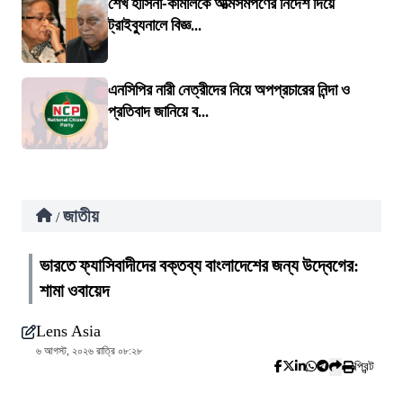
শেখ হাসিনা-কামালকে আত্মসমর্পণের নির্দেশ দিয়ে
ট্রাইব্যুনালে বিজ্ঞ...
এনসিপির নারী নেত্রীদের নিয়ে অপপ্রচারের নিন্দা ও
প্রতিবাদ জানিয়ে ব...
জাতীয়
/
ভারতে ফ্যাসিবাদীদের বক্তব্য বাংলাদেশের জন্য উদ্বেগের:
শামা ওবায়েদ
Lens Asia
৬ আগস্ট, ২০২৬ রাত্রি ০৮:২৮
প্রিন্ট