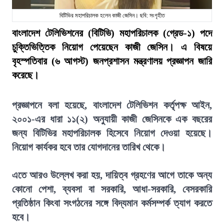
বিটিভির মহাপরিচালক হলেন কাজী জেসিন। ছবি: সংগৃহীত
বাংলাদেশ টেলিভিশনের (বিটিভি) মহাপরিচালক (গ্রেড-১) পদে
চুক্তিভিত্তিক নিয়োগ পেয়েছেন কাজী জেসিন। এ বিষয়ে
বৃহস্পতিবার (৬ আগস্ট) জনপ্রশাসন মন্ত্রণালয় প্রজ্ঞাপন জারি
করেছে।
প্রজ্ঞাপনে বলা হয়েছে, বাংলাদেশ টেলিভিশন কর্তৃপক্ষ আইন,
২০০১-এর ধারা ১১(২) অনুযায়ী কাজী জেসিনকে এক বছরের
জন্য বিটিভির মহাপরিচালক হিসেবে নিয়োগ দেওয়া হয়েছে।
নিয়োগ কার্যকর হবে তার যোগদানের তারিখ থেকে।
এতে আরও উল্লেখ করা হয়, দায়িত্ব গ্রহণের আগে তাকে অন্য
কোনো পেশা, ব্যবসা বা সরকারি, আধা-সরকারি, বেসরকারি
প্রতিষ্ঠান কিংবা সংগঠনের সঙ্গে বিদ্যমান কর্মসম্পর্ক ত্যাগ করতে
হবে।