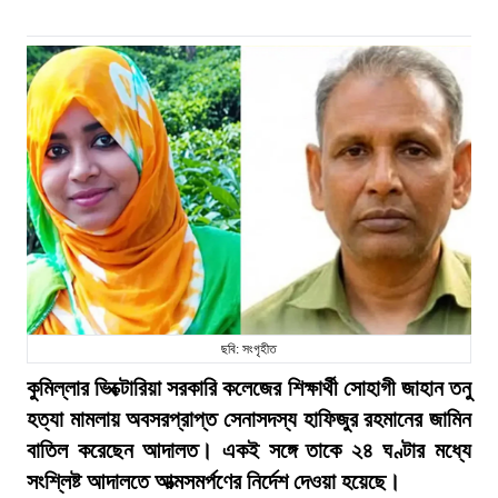
ছবি: সংগৃহীত
কুমিল্লার ভিক্টোরিয়া সরকারি কলেজের শিক্ষার্থী সোহাগী জাহান তনু
হত্যা মামলায় অবসরপ্রাপ্ত সেনাসদস্য হাফিজুর রহমানের জামিন
বাতিল করেছেন আদালত। একই সঙ্গে তাকে ২৪ ঘণ্টার মধ্যে
সংশ্লিষ্ট আদালতে আত্মসমর্পণের নির্দেশ দেওয়া হয়েছে।