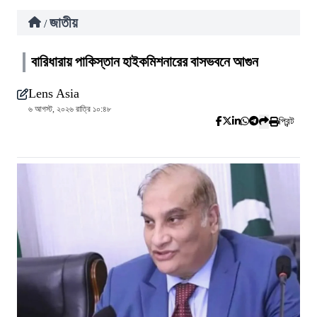
জাতীয়
/
বারিধারায় পাকিস্তান হাইকমিশনারের বাসভবনে আগুন
Lens Asia
৬ আগস্ট, ২০২৬ রাত্রি ১০:৪৮
প্রিন্ট