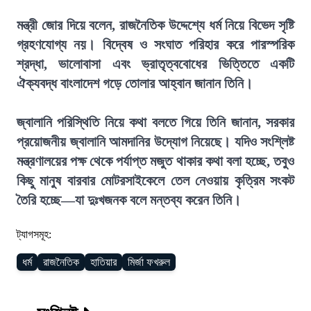
মন্ত্রী জোর দিয়ে বলেন, রাজনৈতিক উদ্দেশ্যে ধর্ম নিয়ে বিভেদ সৃষ্টি
গ্রহণযোগ্য নয়। বিদ্বেষ ও সংঘাত পরিহার করে পারস্পরিক
শ্রদ্ধা, ভালোবাসা এবং ভ্রাতৃত্ববোধের ভিত্তিতে একটি
ঐক্যবদ্ধ বাংলাদেশ গড়ে তোলার আহ্বান জানান তিনি।
জ্বালানি পরিস্থিতি নিয়ে কথা বলতে গিয়ে তিনি জানান, সরকার
প্রয়োজনীয় জ্বালানি আমদানির উদ্যোগ নিয়েছে। যদিও সংশ্লিষ্ট
মন্ত্রণালয়ের পক্ষ থেকে পর্যাপ্ত মজুত থাকার কথা বলা হচ্ছে, তবুও
কিছু মানুষ বারবার মোটরসাইকেলে তেল নেওয়ায় কৃত্রিম সংকট
তৈরি হচ্ছে—যা দুঃখজনক বলে মন্তব্য করেন তিনি।
ট্যাগসমূহ:
ধর্ম
রাজনৈতিক
হাতিয়ার
মির্জা ফখরুল