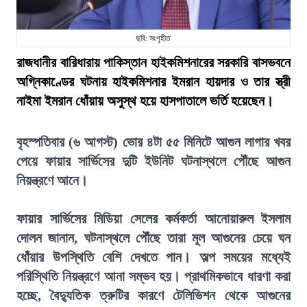
ছবি: সংগৃহীত
রাজধানীর বারিধারায় পাকিস্তান হাইকমিশনারের সরকারি বাসভবনে
অগ্নিকাণ্ডের ঘটনায় হাইকমিশনার ইমরান হায়দার ও তার স্ত্রী
নাইমা ইমরান ধোঁয়ায় অসুস্থ হয়ে হাসপাতালে ভর্তি হয়েছেন।
বৃহস্পতিবার (৬ আগস্ট) ভোর ৪টা ৫৫ মিনিটে আগুন লাগার খবর
পেয়ে ফায়ার সার্ভিসের দুটি ইউনিট ঘটনাস্থলে পৌঁছে আগুন
নিয়ন্ত্রণে আনে।
ফায়ার সার্ভিসের মিডিয়া সেলের কর্মকর্তা আনোয়ারুল ইসলাম
দোলন জানান, ঘটনাস্থলে পৌঁছে তারা মূল আগুনের চেয়ে ঘন
ধোঁয়ার উপস্থিতি বেশি দেখতে পান। অল্প সময়ের মধ্যেই
পরিস্থিতি নিয়ন্ত্রণে আনা সম্ভব হয়। প্রাথমিকভাবে ধারণা করা
হচ্ছে, বৈদ্যুতিক ত্রুটির কারণে টেলিভিশন থেকে আগুনের