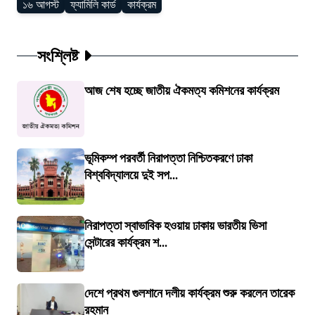
১৬ আগস্ট
ফ্যামিলি কার্ড
কার্যক্রম
সংশ্লিষ্ট
আজ শেষ হচ্ছে জাতীয় ঐকমত্য কমিশনের কার্যক্রম
ভূমিকম্প পরবর্তী নিরাপত্তা নিশ্চিতকরণে ঢাকা
বিশ্ববিদ্যালয়ে দুই সপ...
নিরাপত্তা স্বাভাবিক হওয়ায় ঢাকায় ভারতীয় ভিসা
সেন্টারের কার্যক্রম শ...
দেশে প্রথম গুলশানে দলীয় কার্যক্রম শুরু করলেন তারেক
রহমান