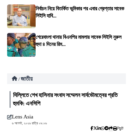
নির্বাচন নিয়ে বিতর্কিত ভূমিকার পর এবার গ্রেপ্তার সাবেক
সিইসি হাবি...
শেরেবাংলা থানায় বিএনপির মামলায় সাবেক সিইসি নুরুল
হুদা ৪ দিনের রিম...
জাতীয়
/
দিল্লিতে শেখ হাসিনার সংবাদ সম্মেলন সার্বভৌমত্বের প্রতি
হুমকি: এনসিপি
Lens Asia
৬ আগস্ট, ২০২৬ রাত্রি ০৯:০৬
প্রিন্ট