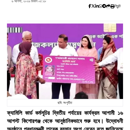
৬ আগস্ট, ২০২৬ বিকাল ০৫:২৮
প্রিন্ট
ছবি: সংগৃহীত
ফ্যামিলি কার্ড কর্মসূচির দ্বিতীয় পর্যায়ের কার্যক্রম আগামী ১৬
আগস্ট কিশোরগঞ্জ থেকে আনুষ্ঠানিকভাবে শুরু হবে। উদ্বোধনী
অনুষ্ঠানে প্রধানমন্ত্রী তারেক রহমান অংশ নেবেন বলে জানিয়েছে