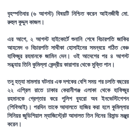
বৃহস্পতিবার (৬ আগস্ট) বিষয়টি নিশ্চিত করেন আইনজীবী মো.
রুহুল কুদ্দুস কাজল।
এর আগে, ২ আগস্ট হাইকোর্টে শুনানি শেষে বিচারপতি জাকির
আহমেদ ও বিচারপতি সাথীকা হোসাইনের সমন্বয়ে গঠিত বেঞ্চ
হাফিজুর রহমানকে জামিন দেন। ওই আদেশের পর ৪ আগস্ট
সন্ধ্যায় তিনি কুমিল্লা কেন্দ্রীয় কারাগার থেকে মুক্তি পান।
তনু হত্যা মামলার ঘটনার এক দশকের বেশি সময় পর চলতি বছরের
২২ এপ্রিল রাতে ঢাকার কেরানীগঞ্জ এলাকা থেকে হাফিজুর
রহমানকে গ্রেপ্তার করে পুলিশ ব্যুরো অব ইনভেস্টিগেশন
(পিবিআই)। পরদিন তাকে আদালতে হাজির করা হলে কুমিল্লার
সিনিয়র জুডিশিয়াল ম্যাজিস্ট্রেট আদালত তিন দিনের রিমান্ড মঞ্জুর
করেন।