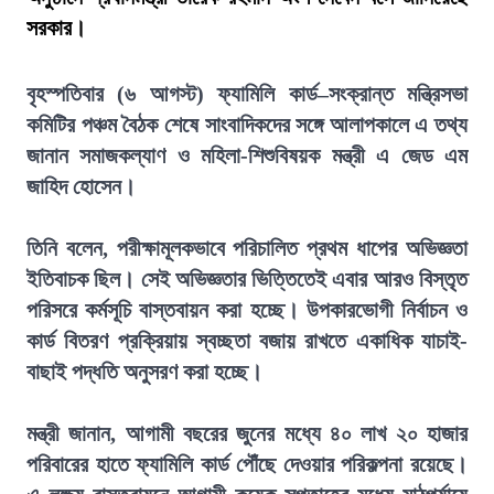
সরকার।
বৃহস্পতিবার (৬ আগস্ট) ফ্যামিলি কার্ড–সংক্রান্ত মন্ত্রিসভা
কমিটির পঞ্চম বৈঠক শেষে সাংবাদিকদের সঙ্গে আলাপকালে এ তথ্য
জানান সমাজকল্যাণ ও মহিলা-শিশুবিষয়ক মন্ত্রী এ জেড এম
জাহিদ হোসেন।
তিনি বলেন, পরীক্ষামূলকভাবে পরিচালিত প্রথম ধাপের অভিজ্ঞতা
ইতিবাচক ছিল। সেই অভিজ্ঞতার ভিত্তিতেই এবার আরও বিস্তৃত
পরিসরে কর্মসূচি বাস্তবায়ন করা হচ্ছে। উপকারভোগী নির্বাচন ও
কার্ড বিতরণ প্রক্রিয়ায় স্বচ্ছতা বজায় রাখতে একাধিক যাচাই-
বাছাই পদ্ধতি অনুসরণ করা হচ্ছে।
মন্ত্রী জানান, আগামী বছরের জুনের মধ্যে ৪০ লাখ ২০ হাজার
পরিবারের হাতে ফ্যামিলি কার্ড পৌঁছে দেওয়ার পরিকল্পনা রয়েছে।