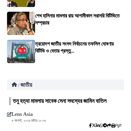
শেখ হাসিনার মামলার রায় আগামীকাল সরাসরি বিটিভিতে
সম্প্রচার
ত্রয়োদশ জাতীয় সংসদ নির্বাচনের তফসিল ঘোষণায়
বিটিভি ও বেতার প্রস্তু...
জাতীয়
/
তনু হত্যা মামলায় সাবেক সেনা সদস্যের জামিন বাতিল
Lens Asia
৬ আগস্ট, ২০২৬ রাত্রি ১০:০৬
প্রিন্ট