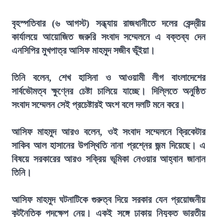
বৃহস্পতিবার (৬ আগস্ট) সন্ধ্যায় রাজধানীতে দলের কেন্দ্রীয়
কার্যালয়ে আয়োজিত জরুরি সংবাদ সম্মেলনে এ বক্তব্য দেন
এনসিপির মুখপাত্র আসিফ মাহমুদ সজীব ভূঁইয়া।
তিনি বলেন, শেখ হাসিনা ও আওয়ামী লীগ বাংলাদেশের
সার্বভৌমত্ব ক্ষুণ্নের চেষ্টা চালিয়ে যাচ্ছে। দিল্লিতে অনুষ্ঠিত
সংবাদ সম্মেলন সেই প্রচেষ্টারই অংশ বলে দলটি মনে করে।
আসিফ মাহমুদ আরও বলেন, ওই সংবাদ সম্মেলনে ক্রিকেটার
সাকিব আল হাসানের উপস্থিতি নানা প্রশ্নের জন্ম দিয়েছে। এ
বিষয়ে সরকারের আরও সক্রিয় ভূমিকা নেওয়ার আহ্বান জানান
তিনি।
আসিফ মাহমুদ ঘটনাটিকে গুরুত্ব দিয়ে সরকার যেন প্রয়োজনীয়
কূটনৈতিক পদক্ষেপ নেয়। একই সঙ্গে ঢাকায় নিযুক্ত ভারতীয়