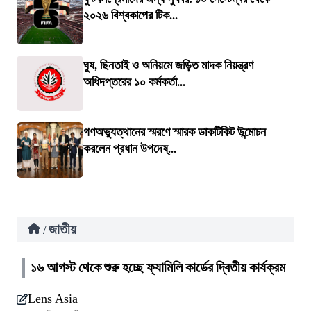
২০২৬ বিশ্বকাপের টিক...
ঘুষ, ছিনতাই ও অনিয়মে জড়িত মাদক নিয়ন্ত্রণ
অধিদপ্তরের ১০ কর্মকর্তা...
গণঅভ্যুত্থানের স্মরণে স্মারক ডাকটিকিট উন্মোচন
করলেন প্রধান উপদেষ্...
জাতীয়
/
১৬ আগস্ট থেকে শুরু হচ্ছে ফ্যামিলি কার্ডের দ্বিতীয় কার্যক্রম
Lens Asia