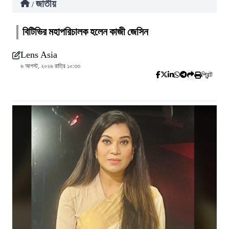
জাতীয়
/
বিটিভির মহাপরিচালক হলেন কাজী জেসিন
Lens Asia
৬ আগস্ট, ২০২৬ রাত্রি ১০:৩৩
প্রিন্ট