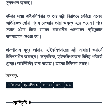
সূত্রপাত হয়েছে।
ঘটনার সময় হাইকমিশনার ও তার স্ত্রী নিরাপদে বেরিয়ে এলেও
অতিরিক্ত ধোঁয়া শ্বাস নেওয়ায় তারা অসুস্থ হয়ে পড়েন। পরে
সকাল ৯টার দিকে তাদের রাজধানীর গুলশানের কন্টিনেন্টাল
হাসপাতালে নেওয়া হয়।
হাসপাতাল সূত্র জানায়, হাইকমিশনারের স্ত্রী সাধারণ ওয়ার্ডে
চিকিৎসাধীন রয়েছেন। অন্যদিকে, হাইকমিশনারকে নিবিড় পরিচর্যা
কেন্দ্র (আইসিইউ) রাখা হয়েছে। তাদের চিকিৎসা চলছে।
ট্যাগসমূহ:
পাকিস্তান
হাইকমিশনার
বাসভবন
আগুন
ঢাকা
সংশ্লিষ্ট