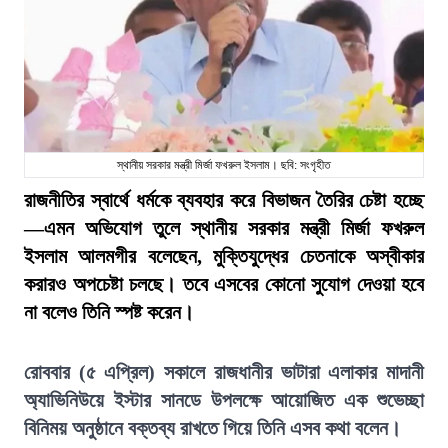
স্থানীয় সরকার মন্ত্রী মির্জা ফখরুল ইসলাম। ছবি: সংগৃহীত
রাজনীতির স্বার্থে ধর্মকে ব্যবহার করে বিভাজন তৈরির চেষ্টা হচ্ছে
—এমন অভিযোগ তুলে স্থানীয় সরকার মন্ত্রী মির্জা ফখরুল
ইসলাম আলমগীর বলেছেন, মুক্তিযুদ্ধের চেতনাকে অস্বীকার
করারও অপচেষ্টা চলছে। তবে এসবের কোনো সুযোগ দেওয়া হবে
না বলেও তিনি স্পষ্ট করেন।
রোববার (৫ এপ্রিল) সকালে রাজধানীর ভাটারা এলাকার মাদানী
অ্যাভিনিউয়ে ইস্টার সানডে উপলক্ষে আয়োজিত এক শুভেচ্ছা
বিনিময় অনুষ্ঠানে বক্তব্য রাখতে গিয়ে তিনি এসব কথা বলেন।