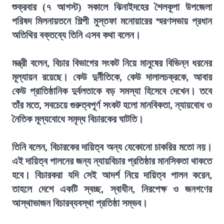
শুক্রবার (৭ আগস্ট) সকালে ঝিনাইদহের শৈলকূপা উপজেলা
পরিষদ মিলনায়তনে শিল্পী মুস্তফা মনোয়ারের স্মরণসভায় প্রধান
অতিথির বক্তব্যে তিনি এসব কথা বলেন।
মন্ত্রী বলেন, বিচার বিভাগের সংকট নিয়ে মানুষের বিভিন্ন ধরনের
মূল্যায়ন রয়েছে। কেউ দুর্নীতিকে, কেউ দালালচক্রকে, আবার
কেউ প্রাতিষ্ঠানিক দুর্বলতাকে বড় সমস্যা হিসেবে দেখেন। তবে
তাঁর মতে, সবচেয়ে গুরুত্বপূর্ণ সংকট হলো মানবিকতা, ন্যায়বোধ ও
নৈতিক মূল্যবোধে সমৃদ্ধ বিচারকের ঘাটতি।
তিনি বলেন, বিচারকের দায়িত্ব অন্য যেকোনো চাকরির মতো নয়।
এই দায়িত্ব পালনের জন্য ন্যায়বিচার প্রতিষ্ঠার মানসিকতা থাকতে
হবে। বিচারকরা যদি সেই আদর্শ নিয়ে দায়িত্ব পালন করেন,
তাহলে দেশে একটি স্বচ্ছ, স্বাধীন, নিরপেক্ষ ও জনগণের
আস্থাভাজন বিচারব্যবস্থা প্রতিষ্ঠা সম্ভব।