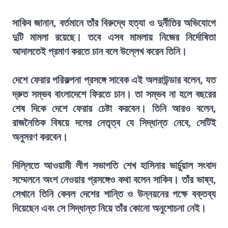
সাকিব জানান, বর্তমানে তাঁর বিরুদ্ধে হত্যা ও দুর্নীতির অভিযোগে
দুটি মামলা রয়েছে। তবে এসব মামলায় নিজের নির্দোষিতা
আদালতেই প্রমাণ করতে চান বলে উল্লেখ করেন তিনি।
দেশে ফেরার পরিকল্পনা প্রসঙ্গে সাবেক এই অলরাউন্ডার বলেন, যত
দ্রুত সম্ভব বাংলাদেশে ফিরতে চান। তা সম্ভব না হলে বছরের
শেষ দিকে দেশে ফেরার চেষ্টা করবেন। তিনি আরও বলেন,
রাজনৈতিক বিষয়ে দলের নেতৃত্ব যে সিদ্ধান্ত নেবে, সেটিই
অনুসরণ করবেন।
দিল্লিতে আওয়ামী লীগ সভাপতি শেখ হাসিনার ভার্চুয়াল সংবাদ
সম্মেলনে অংশ নেওয়ার প্রসঙ্গেও কথা বলেন সাকিব। তাঁর ভাষ্য,
সেখানে তিনি কেবল দেশের শান্তি ও উন্নয়নের পক্ষে বক্তব্য
দিয়েছেন এবং সে সিদ্ধান্ত নিয়ে তাঁর কোনো অনুশোচনা নেই।