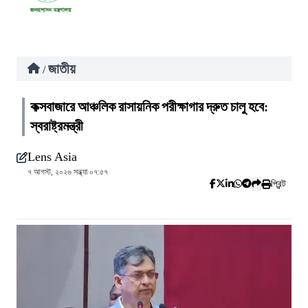
জাতীয়
/
কক্সবাজারে আঞ্চলিক রাসায়নিক পরীক্ষাগার দ্রুত চালু হবে:
স্বরাষ্ট্রমন্ত্রী
Lens Asia
৭ আগস্ট, ২০২৬ সন্ধ্যা ০৭:৫৭
প্রিন্ট