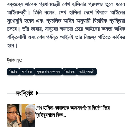
বক্তব্যে সাবেক প্রধানমন্ত্রী শেখ হাসিনার প্রসঙ্গও তুলে ধরেন
আইনমন্ত্রী। তিনি বলেন, শেখ হাসিনা দেশে ফিরলে আইনের
মুখোমুখি হবেন এবং প্রচলিত আইন অনুযায়ী বিচারিক প্রক্রিয়া
চলবে। তাঁর ভাষায়, মানুষের ক্ষমতার চেয়ে আইনের ক্ষমতা অধিক
শক্তিশালী এবং শেষ পর্যন্ত আইনই তার নিজস্ব গতিতে কার্যকর
হবে।
ট্যাগসমূহ:
বিচার
মানবিক
মূল্যবোধসম্পন্ন
বিচারক
আইনমন্ত্রী
সংশ্লিষ্ট
শেখ হাসিনা-কামালকে আত্মসমর্পণের নির্দেশ দিয়ে
ট্রাইব্যুনালে বিজ্ঞ...