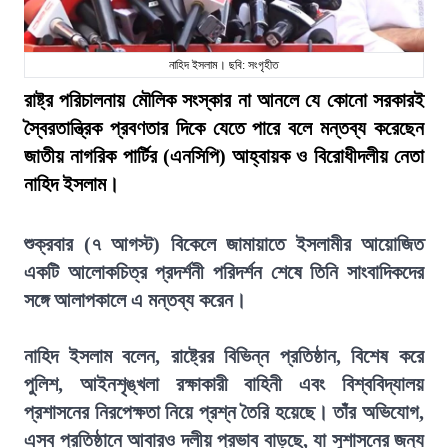
নাহিদ ইসলাম। ছবি: সংগৃহীত
রাষ্ট্র পরিচালনায় মৌলিক সংস্কার না আনলে যে কোনো সরকারই
স্বৈরতান্ত্রিক প্রবণতার দিকে যেতে পারে বলে মন্তব্য করেছেন
জাতীয় নাগরিক পার্টির (এনসিপি) আহ্বায়ক ও বিরোধীদলীয় নেতা
নাহিদ ইসলাম।
শুক্রবার (৭ আগস্ট) বিকেলে জামায়াতে ইসলামীর আয়োজিত
একটি আলোকচিত্র প্রদর্শনী পরিদর্শন শেষে তিনি সাংবাদিকদের
সঙ্গে আলাপকালে এ মন্তব্য করেন।
নাহিদ ইসলাম বলেন, রাষ্ট্রের বিভিন্ন প্রতিষ্ঠান, বিশেষ করে
পুলিশ, আইনশৃঙ্খলা রক্ষাকারী বাহিনী এবং বিশ্ববিদ্যালয়
প্রশাসনের নিরপেক্ষতা নিয়ে প্রশ্ন তৈরি হয়েছে। তাঁর অভিযোগ,
এসব প্রতিষ্ঠানে আবারও দলীয় প্রভাব বাড়ছে, যা সুশাসনের জন্য