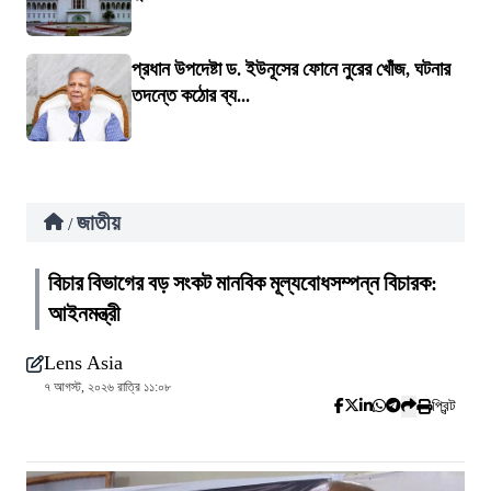
প্রধান উপদেষ্টা ড. ইউনূসের ফোনে নুরের খোঁজ, ঘটনার
তদন্তে কঠোর ব্য...
জাতীয়
/
বিচার বিভাগের বড় সংকট মানবিক মূল্যবোধসম্পন্ন বিচারক:
আইনমন্ত্রী
Lens Asia
৭ আগস্ট, ২০২৬ রাত্রি ১১:০৮
প্রিন্ট