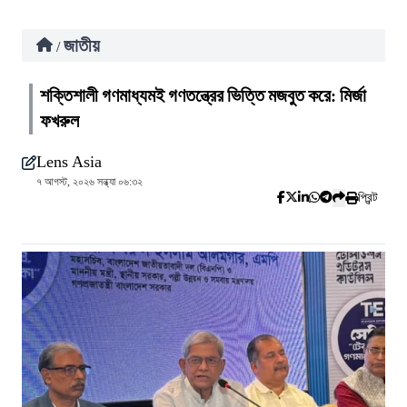
জাতীয়
/
শক্তিশালী গণমাধ্যমই গণতন্ত্রের ভিত্তি মজবুত করে: মির্জা
ফখরুল
Lens Asia
৭ আগস্ট, ২০২৬ সন্ধ্যা ০৬:৩২
প্রিন্ট