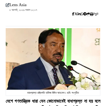
Lens Asia
৮ আগস্ট, ২০২৬ সকাল ১২:০৭
প্রিন্ট
ভারপ্রাপ্ত রাষ্ট্রপতি হাফিজ উদ্দিন আহমেদ। ছবি: সংগৃহীত
দেশে গণতান্ত্রিক ধারা যেন কোনোভাবেই বাধাগ্রস্ত না হয় বলে