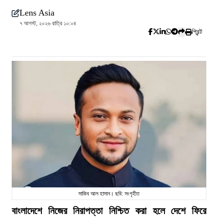
Lens Asia
৭ আগস্ট, ২০২৬ রাত্রি ১০:০৪
প্রিন্ট
সাকিব আল হাসান। ছবি: সংগৃহীত
বাংলাদেশে নিজের নিরাপত্তা নিশ্চিত করা হলে দেশে ফিরে