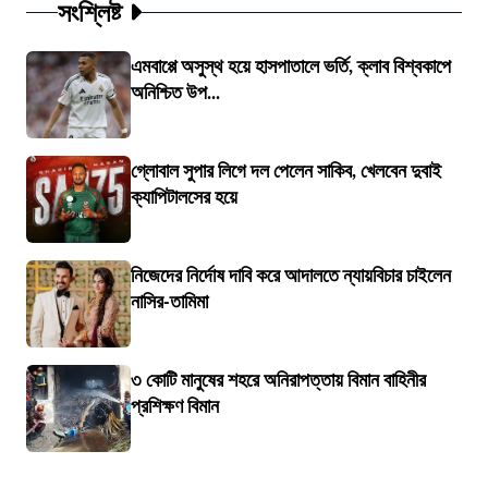
সংশ্লিষ্ট
এমবাপ্পে অসুস্থ হয়ে হাসপাতালে ভর্তি, ক্লাব বিশ্বকাপে
অনিশ্চিত উপ...
গ্লোবাল সুপার লিগে দল পেলেন সাকিব, খেলবেন দুবাই
ক্যাপিটালসের হয়ে
নিজেদের নির্দোষ দাবি করে আদালতে ন্যায়বিচার চাইলেন
নাসির-তামিমা
৩ কোটি মানুষের শহরে অনিরাপত্তায় বিমান বাহিনীর
প্রশিক্ষণ বিমান