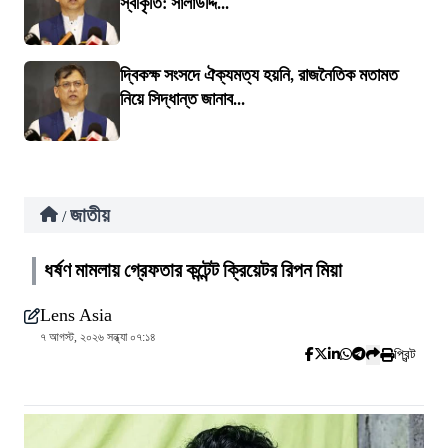
স্বীকৃতি: সালাউদ্দি...
দ্বিকক্ষ সংসদে ঐক্যমত্য হয়নি, রাজনৈতিক মতামত
নিয়ে সিদ্ধান্ত জানাব...
জাতীয়
/
ধর্ষণ মামলায় গ্রেফতার কন্টেন্ট ক্রিয়েটর রিপন মিয়া
Lens Asia
৭ আগস্ট, ২০২৬ সন্ধ্যা ০৭:১৪
প্রিন্ট