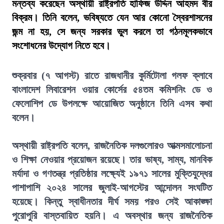
মন্তব্য করেছেন অস্থায়ী রাষ্ট্রপতি হাফিজ উদ্দিন আহমদ বীর
বিক্রম। তিনি বলেন, ভবিষ্যতে যেন আর কোনো স্বৈরশাসনের
জন্ম না হয়, সে জন্য সরকার ভুল করলে তা গঠনমূলকভাবে
সংশোধনের উদ্যোগ নিতে হবে।
শুক্রবার (৭ আগস্ট) রাতে রাজধানীর কুর্মিটোলা গলফ ক্লাবে
বাংলাদেশ লিবারেশন ওয়ার কোর্সের ৫৪তম কমিশনিং ডে ও
ফেলোশিপ ডে উপলক্ষে আয়োজিত অনুষ্ঠানে তিনি এসব কথা
বলেন।
অস্থায়ী রাষ্ট্রপতি বলেন, রাজনৈতিক দলগুলোরও আত্মসমালোচনা
ও শিক্ষা নেওয়ার প্রয়োজন রয়েছে। তার ভাষ্য, সাম্য, মানবিক
মর্যাদা ও গণতন্ত্র প্রতিষ্ঠার লক্ষ্যেই ১৯৭১ সালের মুক্তিযুদ্ধের
পাশাপাশি ২০২৪ সালের জুলাই-আগস্টের আন্দোলন সংঘটিত
হয়েছে। কিন্তু স্বাধীনতার দীর্ঘ সময় পরও সেই আকাঙ্ক্ষা
পুরোপুরি বাস্তবায়িত হয়নি। এ অবস্থার জন্য রাজনৈতিক