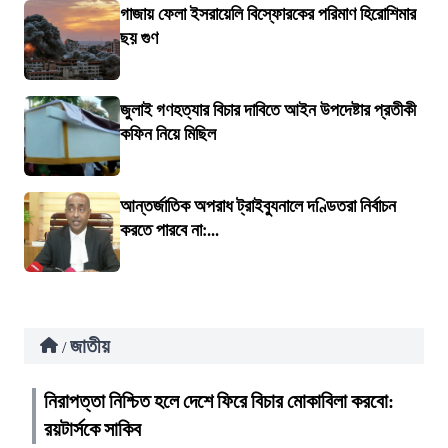
গাজায় ফেলা ইসরায়েলি বিস্ফোরকের পরিমাণ হিরোশিমার
ছয় গুণ
জুলাই গণহত্যার বিচার দাবিতে আইন উপদেষ্টার প্রতীকী
কফিন নিয়ে মিছিল
আন্তর্জাতিক অপরাধ ট্রাইব্যুনালে দণ্ডিতরা নির্বাচন
করতে পারবে না:...
জাতীয়
/
নিরাপত্তা নিশ্চিত হলে দেশে ফিরে বিচার মোকাবিলা করবো:
রয়টার্সকে সাকিব