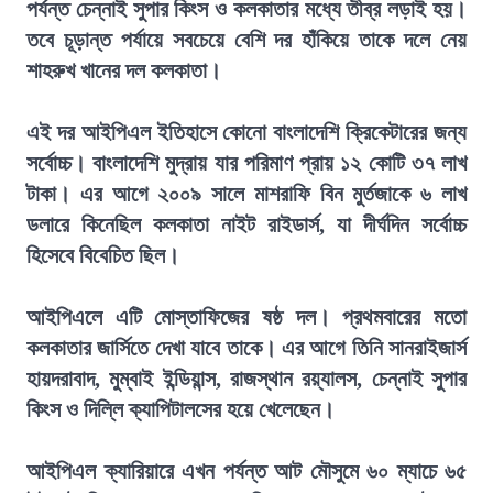
পর্যন্ত চেন্নাই সুপার কিংস ও কলকাতার মধ্যে তীব্র লড়াই হয়।
তবে চূড়ান্ত পর্যায়ে সবচেয়ে বেশি দর হাঁকিয়ে তাকে দলে নেয়
শাহরুখ খানের দল কলকাতা।
এই দর আইপিএল ইতিহাসে কোনো বাংলাদেশি ক্রিকেটারের জন্য
সর্বোচ্চ। বাংলাদেশি মুদ্রায় যার পরিমাণ প্রায় ১২ কোটি ৩৭ লাখ
টাকা। এর আগে ২০০৯ সালে মাশরাফি বিন মুর্তজাকে ৬ লাখ
ডলারে কিনেছিল কলকাতা নাইট রাইডার্স, যা দীর্ঘদিন সর্বোচ্চ
হিসেবে বিবেচিত ছিল।
আইপিএলে এটি মোস্তাফিজের ষষ্ঠ দল। প্রথমবারের মতো
কলকাতার জার্সিতে দেখা যাবে তাকে। এর আগে তিনি সানরাইজার্স
হায়দরাবাদ, মুম্বাই ইন্ডিয়ান্স, রাজস্থান রয়্যালস, চেন্নাই সুপার
কিংস ও দিল্লি ক্যাপিটালসের হয়ে খেলেছেন।
আইপিএল ক্যারিয়ারে এখন পর্যন্ত আট মৌসুমে ৬০ ম্যাচে ৬৫