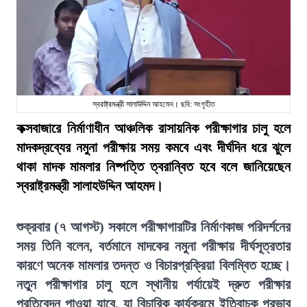
স্বরাষ্ট্রমন্ত্রী সালাউদ্দিন আহমেদ। ছবি: সংগৃহীত
কক্সবাজারে নির্মাণাধীন আঞ্চলিক রাসায়নিক পরীক্ষাগার চালু হলে
মাদকদ্রব্যের নমুনা পরীক্ষায় সময় কমবে এবং দীর্ঘদিন ধরে ঝুলে
থাকা মাদক মামলার নিষ্পত্তি ত্বরান্বিত হবে বলে জানিয়েছেন
স্বরাষ্ট্রমন্ত্রী সালাহউদ্দিন আহমদ।
শুক্রবার (৭ আগস্ট) সকালে পরীক্ষাগারটির নির্মাণকাজ পরিদর্শনের
সময় তিনি বলেন, বর্তমানে মাদকের নমুনা পরীক্ষায় দীর্ঘসূত্রতার
কারণে অনেক মামলার তদন্ত ও বিচারপ্রক্রিয়া বিলম্বিত হচ্ছে।
নতুন পরীক্ষাগার চালু হলে স্থানীয় পর্যায়েই দ্রুত পরীক্ষার
প্রতিবেদন পাওয়া যাবে, যা বিচারিক কার্যক্রমে ইতিবাচক প্রভাব