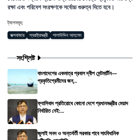
রক্ষা এবং পরিবেশ সংরক্ষণকে সর্বোচ্চ গুরুত্ব দিতে হবে।
ট্যাগসমূহ:
কক্সবাজার
স্বরাষ্ট্রমন্ত্রী
সালাউদ্দিন আহমেদ
সংশ্লিষ্ট
বাংলাদেশের একমাত্র প্রবাল দ্বীপ সেন্টমার্টিন—
প্রকৃতিপ্রেমীদের জন্...
ফ্যাসিবাদ প্রতিরোধে কোনো দেশে প্রধানমন্ত্রীর মেয়াদ
নির্ধারিত নেই:...
জুলাই সনদ ও অন্তর্বর্তী সরকার পাবে সাংবিধানিক