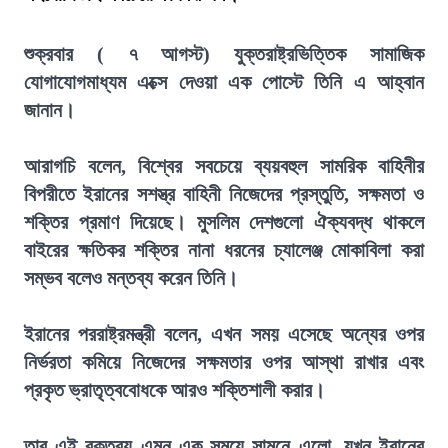
শুক্রবার ( ৭ আগস্ট) যুক্তরাষ্ট্রভিত্তিক সামাজিক
যোগাযোগমাধ্যম এক্সে দেওয়া এক পোস্টে তিনি এ আহ্বান
জানান।
আরাগচি বলেন, বিশ্বের সবচেয়ে ব্যয়বহুল সামরিক বাহিনীর
বিপরীতে ইরানের সশস্ত্র বাহিনী নিজেদের প্রস্তুতি, সক্ষমতা ও
শক্তির প্রমাণ দিয়েছে। মুসলিম দেশগুলো ঐক্যবদ্ধ থাকলে
বাইরের ক্ষতিকর শক্তির নানা ধরনের চ্যালেঞ্জ মোকাবিলা করা
সম্ভব বলেও মন্তব্য করেন তিনি।
ইরানের পররাষ্ট্রমন্ত্রী বলেন, এখন সময় এসেছে অন্যের ওপর
নির্ভরতা কমিয়ে নিজেদের সক্ষমতার ওপর আস্থা রাখার এবং
প্রকৃত ভ্রাতৃত্ববোধকে আরও শক্তিশালী করার।
তার এই বক্তব্য এমন এক সময়ে সামনে এলো, যখন ইরানের