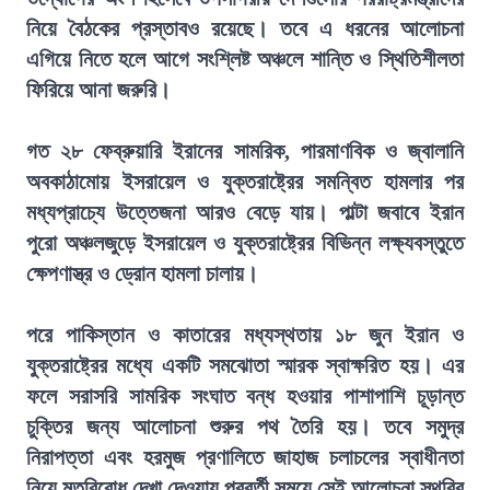
নিয়ে বৈঠকের প্রস্তাবও রয়েছে। তবে এ ধরনের আলোচনা
এগিয়ে নিতে হলে আগে সংশ্লিষ্ট অঞ্চলে শান্তি ও স্থিতিশীলতা
ফিরিয়ে আনা জরুরি।
গত ২৮ ফেব্রুয়ারি ইরানের সামরিক, পারমাণবিক ও জ্বালানি
অবকাঠামোয় ইসরায়েল ও যুক্তরাষ্ট্রের সমন্বিত হামলার পর
মধ্যপ্রাচ্যে উত্তেজনা আরও বেড়ে যায়। পাল্টা জবাবে ইরান
পুরো অঞ্চলজুড়ে ইসরায়েল ও যুক্তরাষ্ট্রের বিভিন্ন লক্ষ্যবস্তুতে
ক্ষেপণাস্ত্র ও ড্রোন হামলা চালায়।
পরে পাকিস্তান ও কাতারের মধ্যস্থতায় ১৮ জুন ইরান ও
যুক্তরাষ্ট্রের মধ্যে একটি সমঝোতা স্মারক স্বাক্ষরিত হয়। এর
ফলে সরাসরি সামরিক সংঘাত বন্ধ হওয়ার পাশাপাশি চূড়ান্ত
চুক্তির জন্য আলোচনা শুরুর পথ তৈরি হয়। তবে সমুদ্র
নিরাপত্তা এবং হরমুজ প্রণালিতে জাহাজ চলাচলের স্বাধীনতা
নিয়ে মতবিরোধ দেখা দেওয়ায় পরবর্তী সময়ে সেই আলোচনা স্থবির