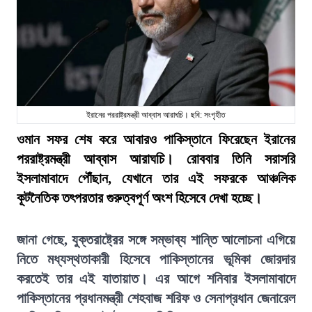
ইরানের পররাষ্ট্রমন্ত্রী আব্বাস আরাঘচি। ছবি: সংগৃহীত
ওমান সফর শেষ করে আবারও পাকিস্তানে ফিরেছেন ইরানের
পররাষ্ট্রমন্ত্রী আব্বাস আরাঘচি। রোববার তিনি সরাসরি
ইসলামাবাদে পৌঁছান, যেখানে তার এই সফরকে আঞ্চলিক
কূটনৈতিক তৎপরতার গুরুত্বপূর্ণ অংশ হিসেবে দেখা হচ্ছে।
জানা গেছে, যুক্তরাষ্ট্রের সঙ্গে সম্ভাব্য শান্তি আলোচনা এগিয়ে
নিতে মধ্যস্থতাকারী হিসেবে পাকিস্তানের ভূমিকা জোরদার
করতেই তার এই যাতায়াত। এর আগে শনিবার ইসলামাবাদে
পাকিস্তানের প্রধানমন্ত্রী শেহবাজ শরিফ ও সেনাপ্রধান জেনারেল