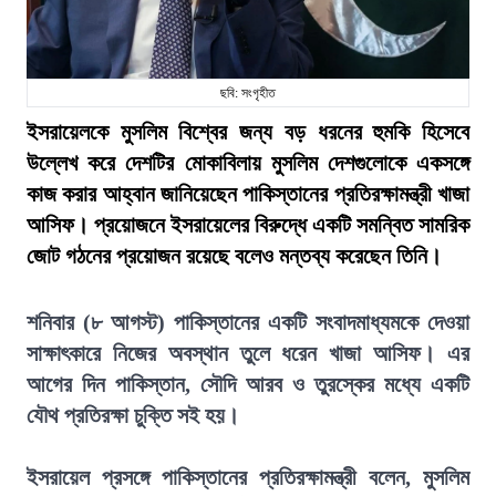
ছবি: সংগৃহীত
ইসরায়েলকে মুসলিম বিশ্বের জন্য বড় ধরনের হুমকি হিসেবে
উল্লেখ করে দেশটির মোকাবিলায় মুসলিম দেশগুলোকে একসঙ্গে
কাজ করার আহ্বান জানিয়েছেন পাকিস্তানের প্রতিরক্ষামন্ত্রী খাজা
আসিফ। প্রয়োজনে ইসরায়েলের বিরুদ্ধে একটি সমন্বিত সামরিক
জোট গঠনের প্রয়োজন রয়েছে বলেও মন্তব্য করেছেন তিনি।
শনিবার (৮ আগস্ট) পাকিস্তানের একটি সংবাদমাধ্যমকে দেওয়া
সাক্ষাৎকারে নিজের অবস্থান তুলে ধরেন খাজা আসিফ। এর
আগের দিন পাকিস্তান, সৌদি আরব ও তুরস্কের মধ্যে একটি
যৌথ প্রতিরক্ষা চুক্তি সই হয়।
ইসরায়েল প্রসঙ্গে পাকিস্তানের প্রতিরক্ষামন্ত্রী বলেন, মুসলিম