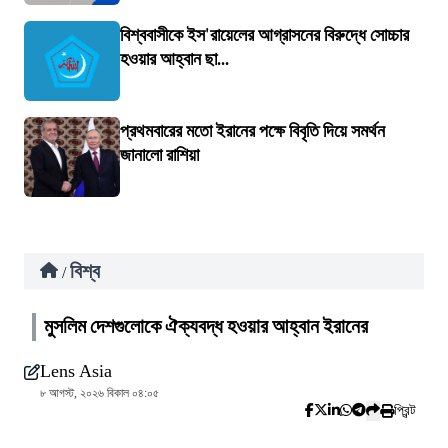
বিশ্ববাসীকে ইস'রায়েলের আগ্রাসনের বিরুদ্ধে সোচ্চার
হওয়ার আহ্বান ছা...
প্রথমবারের মতো ইরানের পক্ষে বিবৃতি দিয়ে সমর্থন
জানালো রাশিয়া
বিশ্ব
/
মুসলিম দেশগুলোকে ঐক্যবদ্ধ হওয়ার আহ্বান ইরানের
Lens Asia
৮ আগস্ট, ২০২৬ বিকাল ০৪:০৫
প্রিন্ট