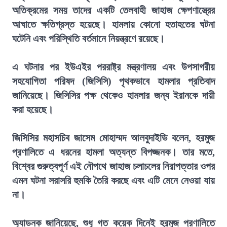
অতিক্রমের সময় তাদের একটি তেলবাহী জাহাজ ক্ষেপণাস্ত্রের
আঘাতে ক্ষতিগ্রস্ত হয়েছে। হামলায় কোনো হতাহতের ঘটনা
ঘটেনি এবং পরিস্থিতি বর্তমানে নিয়ন্ত্রণে রয়েছে।
এ ঘটনার পর ইউএইর পররাষ্ট্র মন্ত্রণালয় এবং উপসাগরীয়
সহযোগিতা পরিষদ (জিসিসি) পৃথকভাবে হামলার প্রতিবাদ
জানিয়েছে। জিসিসির পক্ষ থেকেও হামলার জন্য ইরানকে দায়ী
করা হয়েছে।
জিসিসির মহাসচিব জাসেম মোহাম্মদ আলবুদাইভি বলেন, হরমুজ
প্রণালিতে এ ধরনের হামলা অত্যন্ত বিপজ্জনক। তার মতে,
বিশ্বের গুরুত্বপূর্ণ এই নৌপথে জাহাজ চলাচলের নিরাপত্তার ওপর
এমন ঘটনা সরাসরি হুমকি তৈরি করছে এবং এটি মেনে নেওয়া যায়
না।
অ্যাডনক জানিয়েছে, শুধু গত কয়েক দিনেই হরমুজ প্রণালিতে