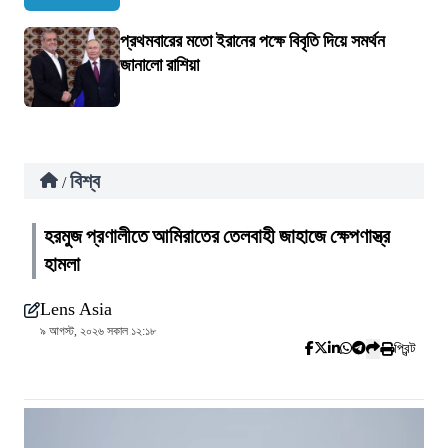
প্রথমবারের মতো ইরানের পক্ষে বিবৃতি দিয়ে সমর্থন
জানালো রাশিয়া
বিশ্ব
/
হরমুজ প্রণালীতে আমিরাতের তেলবাহী জাহাজে ক্ষেপণাস্ত্র
হামলা
Lens Asia
৯ আগস্ট, ২০২৬ সকাল ১২:১৮
প্রিন্ট