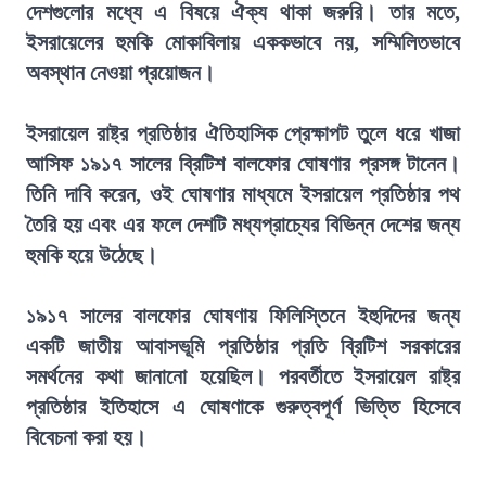
দেশগুলোর মধ্যে এ বিষয়ে ঐক্য থাকা জরুরি। তার মতে,
ইসরায়েলের হুমকি মোকাবিলায় এককভাবে নয়, সম্মিলিতভাবে
অবস্থান নেওয়া প্রয়োজন।
ইসরায়েল রাষ্ট্র প্রতিষ্ঠার ঐতিহাসিক প্রেক্ষাপট তুলে ধরে খাজা
আসিফ ১৯১৭ সালের ব্রিটিশ বালফোর ঘোষণার প্রসঙ্গ টানেন।
তিনি দাবি করেন, ওই ঘোষণার মাধ্যমে ইসরায়েল প্রতিষ্ঠার পথ
তৈরি হয় এবং এর ফলে দেশটি মধ্যপ্রাচ্যের বিভিন্ন দেশের জন্য
হুমকি হয়ে উঠেছে।
১৯১৭ সালের বালফোর ঘোষণায় ফিলিস্তিনে ইহুদিদের জন্য
একটি জাতীয় আবাসভূমি প্রতিষ্ঠার প্রতি ব্রিটিশ সরকারের
সমর্থনের কথা জানানো হয়েছিল। পরবর্তীতে ইসরায়েল রাষ্ট্র
প্রতিষ্ঠার ইতিহাসে এ ঘোষণাকে গুরুত্বপূর্ণ ভিত্তি হিসেবে
বিবেচনা করা হয়।