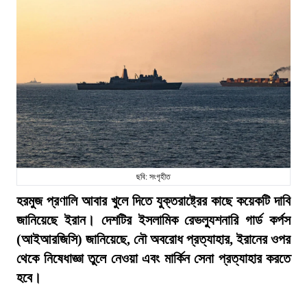
ছবি: সংগৃহীত
হরমুজ প্রণালি আবার খুলে দিতে যুক্তরাষ্ট্রের কাছে কয়েকটি দাবি
জানিয়েছে ইরান। দেশটির ইসলামিক রেভল্যুশনারি গার্ড কর্পস
(আইআরজিসি) জানিয়েছে, নৌ অবরোধ প্রত্যাহার, ইরানের ওপর
থেকে নিষেধাজ্ঞা তুলে নেওয়া এবং মার্কিন সেনা প্রত্যাহার করতে
হবে।