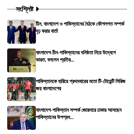
সংশ্লিষ্ট
চীন, বাংলাদেশ ও পাকিস্তানের বৈঠকে কৌশলগত সম্পর্ক
দৃঢ় করার বার্তা
বাংলাদেশ-চীন-পাকিস্তানের ঘনিষ্ঠতা নিয়ে উদ্বেগে
ভারত, বললেন প্রতির...
পাকিস্তানকে হারিয়ে প্রথমবারের মতো টি-টোয়েন্টি সিরিজ
জয় বাংলাদেশের
বাংলাদেশ-পাকিস্তান সম্পর্ক জোরদারে ঢাকায় আসছেন
পাকিস্তানের উপপ্রধ...