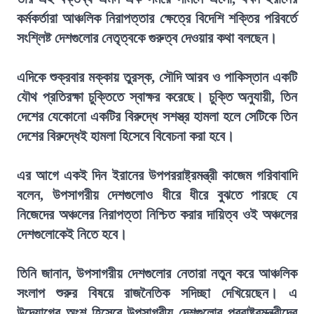
কর্মকর্তারা আঞ্চলিক নিরাপত্তার ক্ষেত্রে বিদেশি শক্তির পরিবর্তে
সংশ্লিষ্ট দেশগুলোর নেতৃত্বকে গুরুত্ব দেওয়ার কথা বলছেন।
এদিকে শুক্রবার মক্কায় তুরস্ক, সৌদি আরব ও পাকিস্তান একটি
যৌথ প্রতিরক্ষা চুক্তিতে স্বাক্ষর করেছে। চুক্তি অনুযায়ী, তিন
দেশের যেকোনো একটির বিরুদ্ধে সশস্ত্র হামলা হলে সেটিকে তিন
দেশের বিরুদ্ধেই হামলা হিসেবে বিবেচনা করা হবে।
এর আগে একই দিন ইরানের উপপররাষ্ট্রমন্ত্রী কাজেম গরিবাবাদি
বলেন, উপসাগরীয় দেশগুলোও ধীরে ধীরে বুঝতে পারছে যে
নিজেদের অঞ্চলের নিরাপত্তা নিশ্চিত করার দায়িত্ব ওই অঞ্চলের
দেশগুলোকেই নিতে হবে।
তিনি জানান, উপসাগরীয় দেশগুলোর নেতারা নতুন করে আঞ্চলিক
সংলাপ শুরুর বিষয়ে রাজনৈতিক সদিচ্ছা দেখিয়েছেন। এ
উদ্যোগের অংশ হিসেবে উপসাগরীয় দেশগুলোর পররাষ্ট্রমন্ত্রীদের