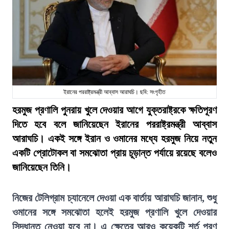
ইরানের পররাষ্ট্রমন্ত্রী আব্বাস আরাঘচি। ছবি: সংগৃহীত
হরমুজ প্রণালি পুনরায় খুলে দেওয়ার আগে যুক্তরাষ্ট্রকে ক্ষতিপূরণ
দিতে হবে বলে জানিয়েছেন ইরানের পররাষ্ট্রমন্ত্রী আব্বাস
আরাঘচি। একই সঙ্গে ইরান ও ওমানের মধ্যে হরমুজ নিয়ে নতুন
একটি প্রোটোকল বা সমঝোতা প্রায় চূড়ান্ত পর্যায়ে রয়েছে বলেও
জানিয়েছেন তিনি।
নিজের টেলিগ্রাম চ্যানেলে দেওয়া এক বার্তায় আরাঘচি জানান, শুধু
ওমানের সঙ্গে সমঝোতা হলেই হরমুজ প্রণালি খুলে দেওয়ার
সিদ্ধান্ত নেওয়া হবে না। এ ক্ষেত্রে আরও কয়েকটি শর্ত পূরণ