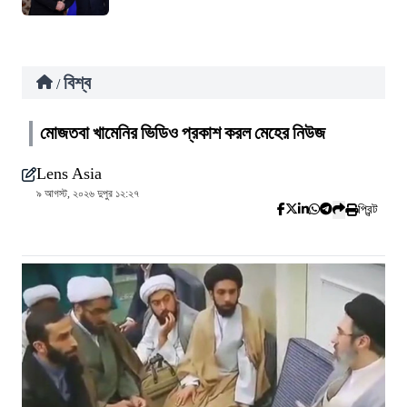
বিশ্ব
/
মোজতবা খামেনির ভিডিও প্রকাশ করল মেহের নিউজ
Lens Asia
৯ আগস্ট, ২০২৬ দুপুর ১২:২৭
প্রিন্ট