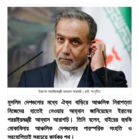
ইরানের পররাষ্ট্রমন্ত্রী আব্বাস আরাঘচি। ছবি: সংগৃহীত
মুসলিম দেশগুলোর মধ্যে ঐক্য বাড়িয়ে আঞ্চলিক নিরাপত্তা
নিজেদের হাতেই নেওয়ার আহ্বান জানিয়েছেন ইরানের
পররাষ্ট্রমন্ত্রী আব্বাস আরাগচি। তিনি বলেন, বাইরের হুমকি
মোকাবিলায় আঞ্চলিক দেশগুলোর পারস্পরিক সংহতি ও
সহযোগিতাই সবচেয়ে কার্যকর পথ।