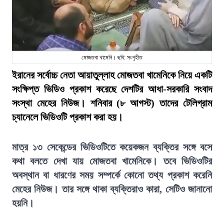
মোজতবা খামেনি। ছবি: সংগৃহীত
ইরানের সর্বোচ্চ নেতা আয়াতুল্লাহ মোজতবা খামেনিকে নিয়ে একটি
সংক্ষিপ্ত ভিডিও প্রকাশ করেছে দেশটির আধা-সরকারি সংবাদ
সংস্থা মেহের নিউজ। শনিবার (৮ আগস্ট) তাদের টেলিগ্রাম
চ্যানেলে ভিডিওটি প্রকাশ করা হয়।
মাত্র ১৩ সেকেন্ডের ভিডিওটিতে কয়েকজন ব্যক্তির সঙ্গে বসে
কথা বলতে দেখা যায় মোজতবা খামেনিকে। তবে ভিডিওটির
অবস্থান বা ধারণের সময় সম্পর্কে কোনো তথ্য প্রকাশ করেনি
মেহের নিউজ। তার সঙ্গে থাকা ব্যক্তিরাও কারা, সেটিও জানানো
হয়নি।