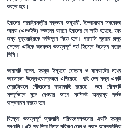
করতে হবে।
ইরানের পররাষ্ট্রমন্ত্রীর বক্তব্য অনুযায়ী, ইসলামাবাদ সমঝোতা
স্মারক (এমওইউ) লঙ্ঘনের কারণে ইরানের যে ক্ষতি হয়েছে, তার
জন্য যুক্তরাষ্ট্রকে ক্ষতিপূরণ দিতে হবে। প্রণালি পুনরায় চালুর
ক্ষেত্রে এটিকে অন্যতম গুরুত্বপূর্ণ শর্ত হিসেবে উল্লেখ করেন
তিনি।
আরাঘচি বলেন, হরমুজ ইস্যুতে তেহরান ও মাসকাটের মধ্যে
আলোচনা উল্লেখযোগ্যভাবে এগিয়েছে। দুই দেশ নতুন একটি
প্রোটোকলে পৌঁছানোর কাছাকাছি রয়েছে। তবে নৌপথটি
সম্পূর্ণভাবে খুলে দেওয়ার আগে সংশ্লিষ্ট অন্যান্য শর্তও
বাস্তবায়ন করতে হবে।
বিশ্বের গুরুত্বপূর্ণ জ্বালানি পরিবহনপথগুলোর একটি হরমুজ
প্রণালি। এই পথ দিয়ে বিপুল পরিমাণ তেল ও গ্যাস আন্তর্জাতিক