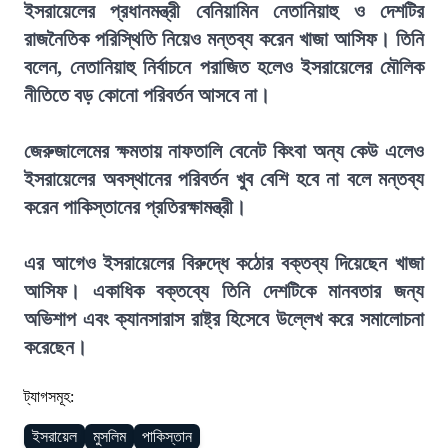
ইসরায়েলের প্রধানমন্ত্রী বেনিয়ামিন নেতানিয়াহু ও দেশটির
রাজনৈতিক পরিস্থিতি নিয়েও মন্তব্য করেন খাজা আসিফ। তিনি
বলেন, নেতানিয়াহু নির্বাচনে পরাজিত হলেও ইসরায়েলের মৌলিক
নীতিতে বড় কোনো পরিবর্তন আসবে না।
জেরুজালেমের ক্ষমতায় নাফতালি বেনেট কিংবা অন্য কেউ এলেও
ইসরায়েলের অবস্থানের পরিবর্তন খুব বেশি হবে না বলে মন্তব্য
করেন পাকিস্তানের প্রতিরক্ষামন্ত্রী।
এর আগেও ইসরায়েলের বিরুদ্ধে কঠোর বক্তব্য দিয়েছেন খাজা
আসিফ। একাধিক বক্তব্যে তিনি দেশটিকে মানবতার জন্য
অভিশাপ এবং ক্যানসারাস রাষ্ট্র হিসেবে উল্লেখ করে সমালোচনা
করেছেন।
ট্যাগসমূহ:
ইসরায়েল
মুসলিম
পাকিস্তান