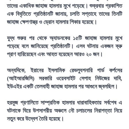
তাদের একাধিক জাহাজ হামলার মুখে পড়েছে। শুক্রবার প্রকাশিত
এক বিবৃতিতে প্রতিষ্ঠানটি জানায়, চলতি সপ্তাহে তাদের তিনটি
জাহাজ ক্ষেপণাস্ত্র ও ড্রোন হামলার শিকার হয়েছে।
যুদ্ধ শুরুর পর থেকে অ্যাডনকের ১৫টি জাহাজ হামলার মুখে
পড়েছে বলে জানিয়েছে প্রতিষ্ঠানটি। এসব ঘটনায় একজন ক্রু
প্রাণ হারিয়েছেন এবং আহত হয়েছেন আরও ২০ জন।
অন্যদিকে, ইরানের ইসলামিক রেভল্যুশনারি গার্ড কর্পসের
(আইআরজিসি) সরকারি ওয়েবসাইট সেপাহ নিউজের দাবি,
ইউএইর একটি তেলবাহী জাহাজ হামলার পর আগুনে জ্বলছিল।
হরমুজ প্রণালিতে সাম্প্রতিক হামলার ধারাবাহিকতায় সর্বশেষ এ
ঘটনাকে ঘিরে উপসাগরীয় অঞ্চলে নৌ চলাচলের নিরাপত্তা নিয়ে
নতুন করে উদ্বেগ তৈরি হয়েছে।