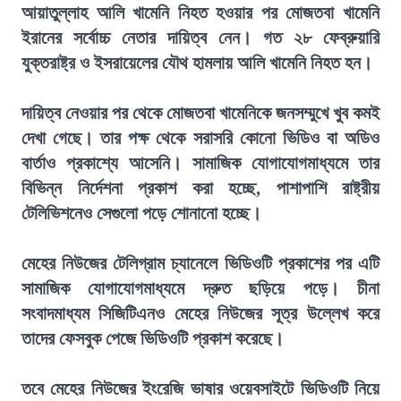
আয়াতুল্লাহ আলি খামেনি নিহত হওয়ার পর মোজতবা খামেনি
ইরানের সর্বোচ্চ নেতার দায়িত্ব নেন। গত ২৮ ফেব্রুয়ারি
যুক্তরাষ্ট্র ও ইসরায়েলের যৌথ হামলায় আলি খামেনি নিহত হন।
দায়িত্ব নেওয়ার পর থেকে মোজতবা খামেনিকে জনসম্মুখে খুব কমই
দেখা গেছে। তার পক্ষ থেকে সরাসরি কোনো ভিডিও বা অডিও
বার্তাও প্রকাশ্যে আসেনি। সামাজিক যোগাযোগমাধ্যমে তার
বিভিন্ন নির্দেশনা প্রকাশ করা হচ্ছে, পাশাপাশি রাষ্ট্রীয়
টেলিভিশনেও সেগুলো পড়ে শোনানো হচ্ছে।
মেহের নিউজের টেলিগ্রাম চ্যানেলে ভিডিওটি প্রকাশের পর এটি
সামাজিক যোগাযোগমাধ্যমে দ্রুত ছড়িয়ে পড়ে। চীনা
সংবাদমাধ্যম সিজিটিএনও মেহের নিউজের সূত্র উল্লেখ করে
তাদের ফেসবুক পেজে ভিডিওটি প্রকাশ করেছে।
তবে মেহের নিউজের ইংরেজি ভাষার ওয়েবসাইটে ভিডিওটি নিয়ে