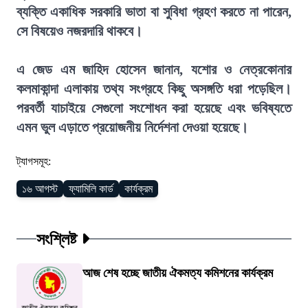
ব্যক্তি একাধিক সরকারি ভাতা বা সুবিধা গ্রহণ করতে না পারেন,
সে বিষয়েও নজরদারি থাকবে।
এ জেড এম জাহিদ হোসেন জানান, যশোর ও নেত্রকোনার
কলমাকান্দা এলাকায় তথ্য সংগ্রহে কিছু অসঙ্গতি ধরা পড়েছিল।
পরবর্তী যাচাইয়ে সেগুলো সংশোধন করা হয়েছে এবং ভবিষ্যতে
এমন ভুল এড়াতে প্রয়োজনীয় নির্দেশনা দেওয়া হয়েছে।
ট্যাগসমূহ:
১৬ আগস্ট
ফ্যামিলি কার্ড
কার্যক্রম
সংশ্লিষ্ট
আজ শেষ হচ্ছে জাতীয় ঐকমত্য কমিশনের কার্যক্রম