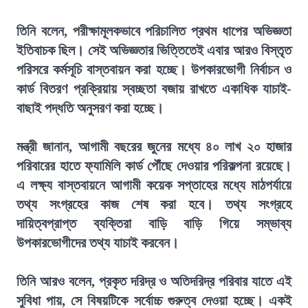
তিনি বলেন, পরীক্ষামূলকভাবে পরিচালিত প্রথম ধাপের অভিজ্ঞতা
ইতিবাচক ছিল। সেই অভিজ্ঞতার ভিত্তিতেই এবার আরও বিস্তৃত
পরিসরে কর্মসূচি বাস্তবায়ন করা হচ্ছে। উপকারভোগী নির্বাচন ও
কার্ড বিতরণ প্রক্রিয়ায় স্বচ্ছতা বজায় রাখতে একাধিক যাচাই-
বাছাই পদ্ধতি অনুসরণ করা হচ্ছে।
মন্ত্রী জানান, আগামী বছরের জুনের মধ্যে ৪০ লাখ ২০ হাজার
পরিবারের হাতে ফ্যামিলি কার্ড পৌঁছে দেওয়ার পরিকল্পনা রয়েছে।
এ লক্ষ্য বাস্তবায়নে আগামী কয়েক সপ্তাহের মধ্যে মাঠপর্যায়ে
তথ্য সংগ্রহের কাজ শেষ করা হবে। তথ্য সংগ্রহে
দায়িত্বপ্রাপ্ত ব্যক্তিরা বাড়ি বাড়ি গিয়ে সম্ভাব্য
উপকারভোগীদের তথ্য যাচাই করবেন।
তিনি আরও বলেন, প্রকৃত দরিদ্র ও অতিদরিদ্র পরিবার যাতে এই
সুবিধা পায়, সে বিষয়টিকে সর্বোচ্চ গুরুত্ব দেওয়া হচ্ছে। একই