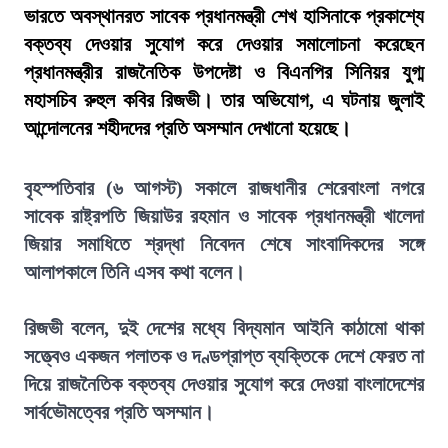
ভারতে অবস্থানরত সাবেক প্রধানমন্ত্রী শেখ হাসিনাকে প্রকাশ্যে
বক্তব্য দেওয়ার সুযোগ করে দেওয়ার সমালোচনা করেছেন
প্রধানমন্ত্রীর রাজনৈতিক উপদেষ্টা ও বিএনপির সিনিয়র যুগ্ম
মহাসচিব রুহুল কবির রিজভী। তার অভিযোগ, এ ঘটনায় জুলাই
আন্দোলনের শহীদদের প্রতি অসম্মান দেখানো হয়েছে।
বৃহস্পতিবার (৬ আগস্ট) সকালে রাজধানীর শেরেবাংলা নগরে
সাবেক রাষ্ট্রপতি জিয়াউর রহমান ও সাবেক প্রধানমন্ত্রী খালেদা
জিয়ার সমাধিতে শ্রদ্ধা নিবেদন শেষে সাংবাদিকদের সঙ্গে
আলাপকালে তিনি এসব কথা বলেন।
রিজভী বলেন, দুই দেশের মধ্যে বিদ্যমান আইনি কাঠামো থাকা
সত্ত্বেও একজন পলাতক ও দণ্ডপ্রাপ্ত ব্যক্তিকে দেশে ফেরত না
দিয়ে রাজনৈতিক বক্তব্য দেওয়ার সুযোগ করে দেওয়া বাংলাদেশের
সার্বভৌমত্বের প্রতি অসম্মান।