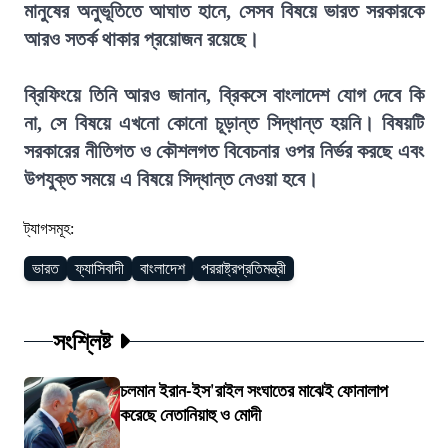
মানুষের অনুভূতিতে আঘাত হানে, সেসব বিষয়ে ভারত সরকারকে
আরও সতর্ক থাকার প্রয়োজন রয়েছে।
ব্রিফিংয়ে তিনি আরও জানান, ব্রিকসে বাংলাদেশ যোগ দেবে কি
না, সে বিষয়ে এখনো কোনো চূড়ান্ত সিদ্ধান্ত হয়নি। বিষয়টি
সরকারের নীতিগত ও কৌশলগত বিবেচনার ওপর নির্ভর করছে এবং
উপযুক্ত সময়ে এ বিষয়ে সিদ্ধান্ত নেওয়া হবে।
ট্যাগসমূহ:
ভারত
ফ্যাসিবাদী
বাংলাদেশ
পররাষ্ট্রপ্রতিমন্ত্রী
সংশ্লিষ্ট
চলমান ইরান-ইস'রাইল সংঘাতের মাঝেই ফোনালাপ
করেছে নেতানিয়াহু ও মোদী