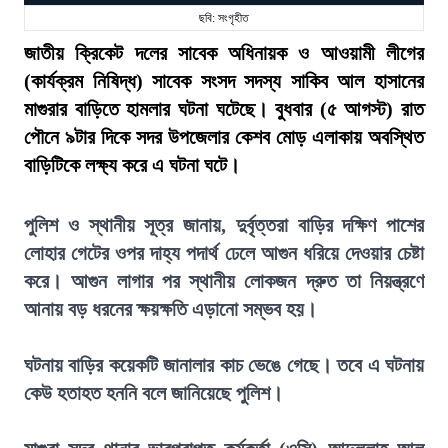
ছবি: সংগৃহীত
জাতীয় ক্রিকেট দলের সাবেক অধিনায়ক ও আওয়ামী লীগের
(কার্যক্রম নিষিদ্ধ) সাবেক সংসদ সদস্য সাকিব আল হাসানের
মাগুরার বাড়িতে হামলার ঘটনা ঘটেছে। বুধবার (৫ আগস্ট) রাত
পৌনে ৯টার দিকে সদর উপজেলার কেশব মোড় এলাকায় অবস্থিত
বাড়িটিকে লক্ষ্য করে এ ঘটনা ঘটে।
পুলিশ ও স্থানীয় সূত্র জানায়, দুর্বৃত্তরা বাড়ির দক্ষিণ পাশের
লোহার গেটের ওপর দাহ্য পদার্থ ঢেলে আগুন ধরিয়ে দেওয়ার চেষ্টা
করে। আগুন লাগার পর স্থানীয় লোকজন দ্রুত তা নিয়ন্ত্রণে
আনায় বড় ধরনের ক্ষয়ক্ষতি এড়ানো সম্ভব হয়।
ঘটনায় বাড়ির কয়েকটি জানালার কাচ ভেঙে গেছে। তবে এ ঘটনায়
কেউ হতাহত হননি বলে জানিয়েছে পুলিশ।