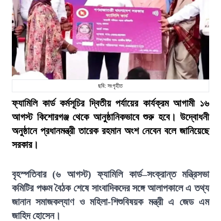
ছবি: সংগৃহীত
ফ্যামিলি কার্ড কর্মসূচির দ্বিতীয় পর্যায়ের কার্যক্রম আগামী ১৬
আগস্ট কিশোরগঞ্জ থেকে আনুষ্ঠানিকভাবে শুরু হবে। উদ্বোধনী
অনুষ্ঠানে প্রধানমন্ত্রী তারেক রহমান অংশ নেবেন বলে জানিয়েছে
সরকার।
বৃহস্পতিবার (৬ আগস্ট) ফ্যামিলি কার্ড–সংক্রান্ত মন্ত্রিসভা
কমিটির পঞ্চম বৈঠক শেষে সাংবাদিকদের সঙ্গে আলাপকালে এ তথ্য
জানান সমাজকল্যাণ ও মহিলা-শিশুবিষয়ক মন্ত্রী এ জেড এম
জাহিদ হোসেন।