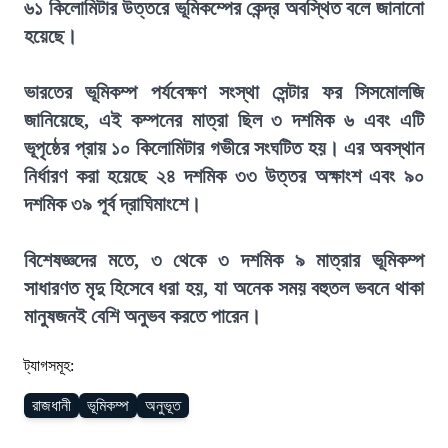
৬১ কিলোমিটার উত্তরে ভূমিকম্পের কেন্দ্র অবস্থিত বলে জানানো
হয়েছে।
ভারতের ভূমিকম্প পর্যবেক্ষণ সংস্থা সেন্টার ফর সিসমোলজি
জানিয়েছে, এই কম্পনের মাত্রা ছিল ৩ দশমিক ৬ এবং এটি
ভূপৃষ্ঠের প্রায় ১০ কিলোমিটার গভীরে সংঘটিত হয়। এর অবস্থান
নির্ধারণ করা হয়েছে ২৪ দশমিক ৩৩ উত্তর অক্ষাংশ এবং ৯০
দশমিক ৩৯ পূর্ব দ্রাঘিমাংশে।
বিশেষজ্ঞদের মতে, ৩ থেকে ৩ দশমিক ৯ মাত্রার ভূমিকম্প
সাধারণত মৃদু হিসেবে ধরা হয়, যা অনেক সময় বহুতল ভবনে থাকা
মানুষজনই বেশি অনুভব করতে পারেন।
ট্যাগসমূহ:
রাজধানী
ভূমিকম্প
অনুভূত