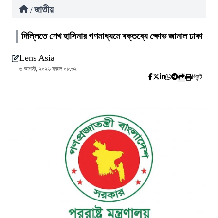
জাতীয়
/
দিল্লিতে শেখ হাসিনার গণমাধ্যমে বক্তব্যে ক্ষোভ জানাল ঢাকা
Lens Asia
৬ আগস্ট, ২০২৬ সকাল ০৮:৩২
প্রিন্ট