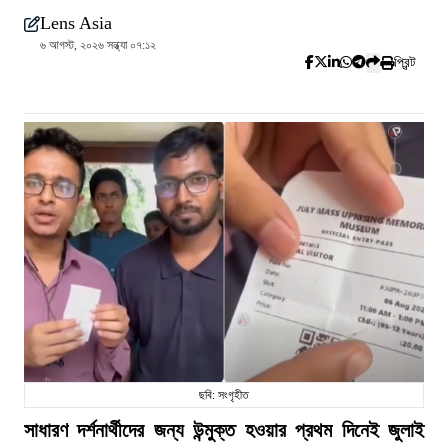
Lens Asia
৬ আগস্ট, ২০২৬ সন্ধ্যা ০৭:১২
প্রিন্ট
ছবি: সংগৃহীত
সাধারণ দর্শনার্থীদের জন্য উন্মুক্ত হওয়ার প্রথম দিনেই জুলাই