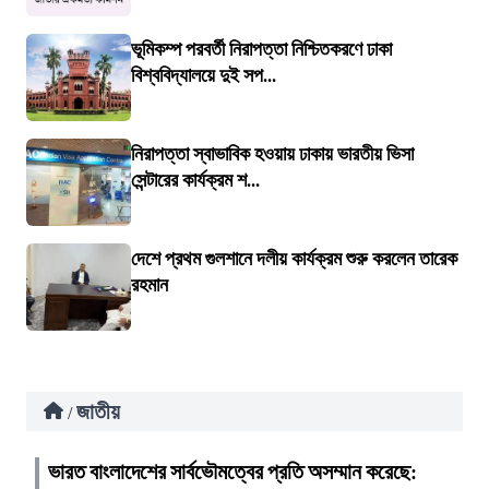
ভূমিকম্প পরবর্তী নিরাপত্তা নিশ্চিতকরণে ঢাকা
বিশ্ববিদ্যালয়ে দুই সপ...
নিরাপত্তা স্বাভাবিক হওয়ায় ঢাকায় ভারতীয় ভিসা
সেন্টারের কার্যক্রম শ...
দেশে প্রথম গুলশানে দলীয় কার্যক্রম শুরু করলেন তারেক
রহমান
জাতীয়
/
ভারত বাংলাদেশের সার্বভৌমত্বের প্রতি অসম্মান করেছে: