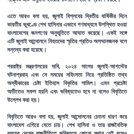
এতে আরও বলা হয়, জুলাই বিপ্লবের দ্বিতীয় বার্ষিকীর দিনে
ভারতীয় ভূখণ্ডে শেখ হাসিনার এভাবে গণমাধ্যমে উপস্থিত হওয়া
বাংলাদেশের জনগণের অনুভূতিতে আঘাত করেছে। একই সঙ্গে
এটি জুলাই আন্দোলনে নিহতদের স্মৃতির প্রতিও অসম্মানজনক বলে
মন্তব্য করা হয়েছে।
পররাষ্ট্র মন্ত্রণালয়ের দাবি, ২০২৪ সালের জুলাই-আগস্টের
ঘটনাপ্রবাহ এবং সে সময়ের সহিংসতা নিয়ে প্রতিষ্ঠিত তথ্য
অস্বীকারের চেষ্টা ইতিহাস বিকৃতির শামিল। এমন প্রচেষ্টা
অতীতেও সফল হয়নি এবং ভবিষ্যতেও হবে না বলেও বিবৃতিতে
উল্লেখ করা হয়।
বিবৃতিতে আরও বলা হয়, জুলাই আন্দোলনের চেতনা ধারণ করে
বাংলাদেশ এগিয়ে যেতে চায়। শেখ হাসিনা ও তার রাজনৈতিক
বলয়ের দেশের রাজনীতিতে ভবিষ্যতে কোনো স্থান নেই বলেও