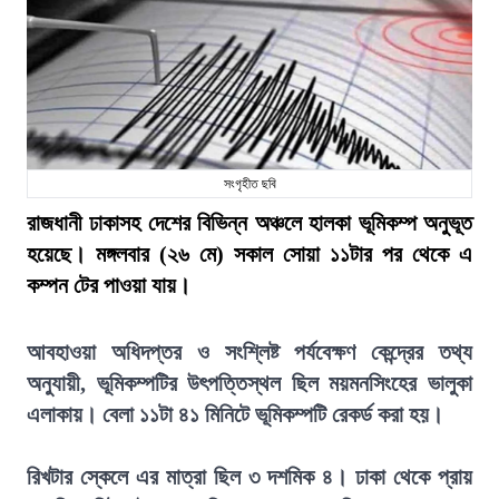
সংগৃহীত ছবি
রাজধানী ঢাকাসহ দেশের বিভিন্ন অঞ্চলে হালকা ভূমিকম্প অনুভূত
হয়েছে। মঙ্গলবার (২৬ মে) সকাল সোয়া ১১টার পর থেকে এ
কম্পন টের পাওয়া যায়।
আবহাওয়া অধিদপ্তর ও সংশ্লিষ্ট পর্যবেক্ষণ কেন্দ্রের তথ্য
অনুযায়ী, ভূমিকম্পটির উৎপত্তিস্থল ছিল ময়মনসিংহের ভালুকা
এলাকায়। বেলা ১১টা ৪১ মিনিটে ভূমিকম্পটি রেকর্ড করা হয়।
রিখটার স্কেলে এর মাত্রা ছিল ৩ দশমিক ৪। ঢাকা থেকে প্রায়