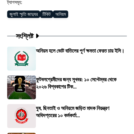
ট্যাগসমূহ:
জুলাই স্মৃতি জাদুঘর
টিকিট
অনিয়ম
সংশ্লিষ্ট
অনিয়ম হলে ভোট বাতিলের পূর্ণ ক্ষমতা ফেরত চায় ইসি।
ফুটবলপ্রেমীদের জন্য সুখবর: ১০ সেপ্টেম্বর থেকে
২০২৬ বিশ্বকাপের টিক...
ঘুষ, ছিনতাই ও অনিয়মে জড়িত মাদক নিয়ন্ত্রণ
অধিদপ্তরের ১০ কর্মকর্তা...