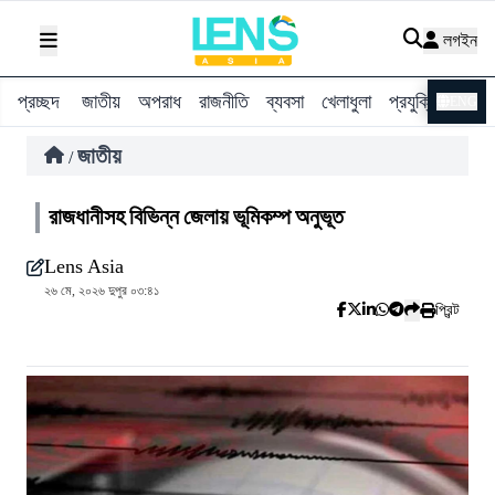
লগইন
প্রচ্ছদ
জাতীয়
অপরাধ
রাজনীতি
ব্যবসা
খেলাধুলা
প্রযুক্তি
বিশ্ব
ENG
জাতীয়
/
রাজধানীসহ বিভিন্ন জেলায় ভূমিকম্প অনুভূত
Lens Asia
২৬ মে, ২০২৬ দুপুর ০৩:৪১
প্রিন্ট