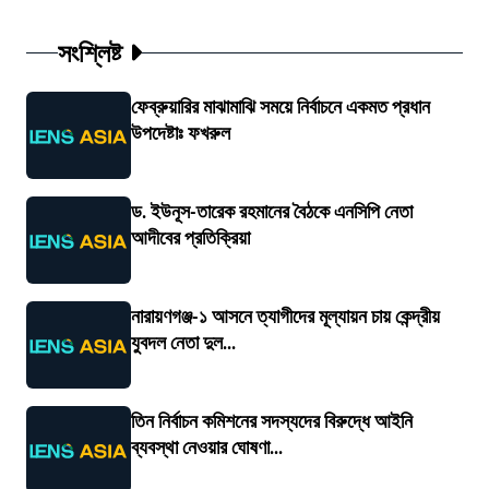
সংশ্লিষ্ট
ফেব্রুয়ারির মাঝামাঝি সময়ে নির্বাচনে একমত প্রধান
উপদেষ্টাঃ ফখরুল
ড. ইউনূস-তারেক রহমানের বৈঠকে এনসিপি নেতা
আদীবের প্রতিক্রিয়া
নারায়ণগঞ্জ-১ আসনে ত্যাগীদের মূল্যায়ন চায় কেন্দ্রীয়
যুবদল নেতা দুল...
তিন নির্বাচন কমিশনের সদস্যদের বিরুদ্ধে আইনি
ব্যবস্থা নেওয়ার ঘোষণা...