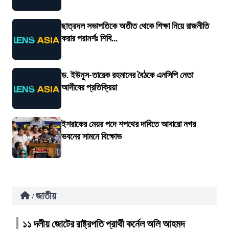
ছাত্রদল সভাপতিকে অতীত থেকে শিক্ষা নিয়ে রাজনীতি
করার পরামর্শঃ শিবি...
ড. ইউনূস-তারেক রহমানের বৈঠকে এনসিপি নেতা
আদীবের প্রতিক্রিয়া
ইশরাকের মেয়র পদে শপথের দাবিতে আবারো নগর
ভবনের সামনে বিক্ষোভ
জাতীয়
/
১১ দলীয় জোটের রাষ্ট্রপতি প্রার্থী কর্নেল অলি আহমদ