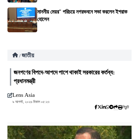
মাননীয় মেয়র" পরিচয়ে নগরভবনে সভা করলেন ইশরাক
হোসেন
জাতীয়
/
জনগণের বিপদে-আপদে পাশে থাকাই সরকারের কর্তব্য:
প্রধানমন্ত্রী
Lens Asia
৯ আগস্ট, ২০২৬ বিকাল ০৫:২৩
প্রিন্ট