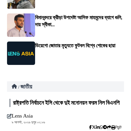
বিমানবন্দরে ক্রীড়া উপদেষ্টা আসিফ মাহমুদের ব্যাগে গুলি,
দায় স্বীকা...
ডিয়েগো জোতার মৃত্যুতে ফুটবল বিশ্বে শোকের ছায়া
জাতীয়
/
রাষ্ট্রপতি নির্বাচনে ইসি থেকে দুই মনোনয়ন ফরম নিল বিএনপি
Lens Asia
৯ আগস্ট, ২০২৬ দুপুর ০২:০৬
প্রিন্ট