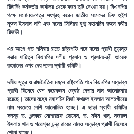
রিটার্নিং কর্মকর্তার কার্যালয় থেকে ফরম দুটি নেওয়া হয়। বিএনপির
পক্ষে মনোনয়নপত্র সংগ্রহ করেন জাতীয় সংসদের চিফ হুইপ
নূরুল ইসলাম মণি এবং দলের সিনিয়র যুগ্ম মহাসচিব রুহুল কবীর
রিজভী।
এর আগে গত শনিবার রাতে রাষ্ট্রপতি পদে দলের প্রার্থী চূড়ান্ত
করার দায়িত্ব বিএনপির দলীয় প্রধান ও প্রধানমন্ত্রী তারেক
রহমানের ওপর দেয় দলের স্থায়ী কমিটি।
দলীয় সূত্র ও রাজনৈতিক মহলে রাষ্ট্রপতি পদে বিএনপির সম্ভাব্য
প্রার্থী হিসেবে বেশ কয়েকজন জ্যেষ্ঠ নেতার নাম আলোচনায়
রয়েছে। তাদের মধ্যে মহাসচিব মির্জা ফখরুল ইসলাম আলমগীরের
নাম সবচেয়ে বেশি আলোচিত হচ্ছে। এ ছাড়া স্থায়ী কমিটির
সদস্য ড. খন্দকার মোশাররফ হোসেন, ড. মঈন খান, নজরুল
ইসলাম খান ও গয়েশ্বর চন্দ্র রায়ের নামও সম্ভাব্য প্রার্থী হিসেবে
শোনা যাচ্ছে।