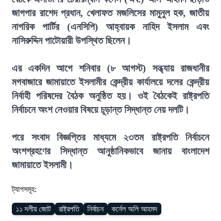
জাগপার রাশেদ প্রধান, খেলাফত মজলিসের মামুনুল হক, জাতীয়
নাগরিক পার্টির (এনসিপি) আহ্বায়ক নাহিদ ইসলাম এবং
নাসিরুদ্দিন পাটোয়ারী উপস্থিত ছিলেন।
এর একদিন আগে শনিবার (৮ আগস্ট) সন্ধ্যায় রাজধানীর
মগবাজারে জামায়াতে ইসলামীর কেন্দ্রীয় কার্যালয়ে দলের কেন্দ্রীয়
নির্বাহী পরিষদের বৈঠক অনুষ্ঠিত হয়। ওই বৈঠকেই রাষ্ট্রপতি
নির্বাচনে অংশ নেওয়ার বিষয়ে চূড়ান্ত সিদ্ধান্ত নেয় দলটি।
পরে সংবাদ বিজ্ঞপ্তির মাধ্যমে ২৩তম রাষ্ট্রপতি নির্বাচনে
অংশগ্রহণের সিদ্ধান্ত আনুষ্ঠানিকভাবে জানায় বাংলাদেশ
জামায়াতে ইসলামী।
ট্যাগসমূহ:
১১ দলীয় জোট
রাষ্ট্রপতি
নির্বাচন
কর্নেল অলি আহমদ