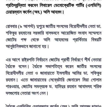
প্রতিদ্বন্দ্বিতা করবেন লিবারেল ডেমোক্রেটিক পার্টির (এলডিপি)
চেয়ারম্যান কর্নেল (অব.) অলি আহমদ।
রোববার (৯ আগস্ট) দুপুরে জাতীয় সংসদের বিরোধীদলীয় নেতা ডা.
শফিকুর রহমানের সরকারি বাসভবনে আয়োজিত সংবাদ সম্মেলনে
জোটের পক্ষ থেকে অলি আহমদের প্রার্থিতার বিষয়টি
আনুষ্ঠানিকভাবে জানানো হয়।
এর আগে রাষ্ট্রপতি নির্বাচনে জোটের প্রার্থী নির্ধারণে শীর্ষ নেতারা
বৈঠকে বসেন। বৈঠকে সভাপতিত্ব করেন জাতীয় সংসদের
বিরোধীদলীয় নেতা ও জামায়াতে ইসলামীর আমির ডা. শফিকুর
রহমান। এতে জামায়াতের সেক্রেটারি জেনারেল মিয়া গোলাম
পারওয়ার, জোটের সমন্বয়ক ড. হামিদুর রহমান আযাদসহ শরিক
দলগুলোর নেতারা অংশ নেন।
বৈঠকে এলডিপির চেয়ারম্যান কর্নেল (অব.) অলি আহমদ ছাড়াও