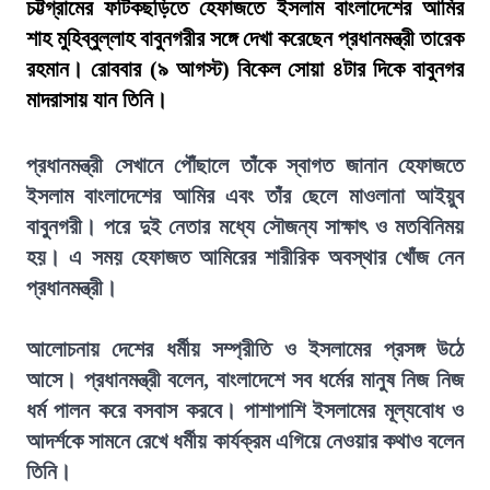
চট্টগ্রামের ফটিকছড়িতে হেফাজতে ইসলাম বাংলাদেশের আমির
শাহ মুহিব্বুল্লাহ বাবুনগরীর সঙ্গে দেখা করেছেন প্রধানমন্ত্রী তারেক
রহমান। রোববার (৯ আগস্ট) বিকেল সোয়া ৪টার দিকে বাবুনগর
মাদরাসায় যান তিনি।
প্রধানমন্ত্রী সেখানে পৌঁছালে তাঁকে স্বাগত জানান হেফাজতে
ইসলাম বাংলাদেশের আমির এবং তাঁর ছেলে মাওলানা আইয়ুব
বাবুনগরী। পরে দুই নেতার মধ্যে সৌজন্য সাক্ষাৎ ও মতবিনিময়
হয়। এ সময় হেফাজত আমিরের শারীরিক অবস্থার খোঁজ নেন
প্রধানমন্ত্রী।
আলোচনায় দেশের ধর্মীয় সম্প্রীতি ও ইসলামের প্রসঙ্গ উঠে
আসে। প্রধানমন্ত্রী বলেন, বাংলাদেশে সব ধর্মের মানুষ নিজ নিজ
ধর্ম পালন করে বসবাস করবে। পাশাপাশি ইসলামের মূল্যবোধ ও
আদর্শকে সামনে রেখে ধর্মীয় কার্যক্রম এগিয়ে নেওয়ার কথাও বলেন
তিনি।