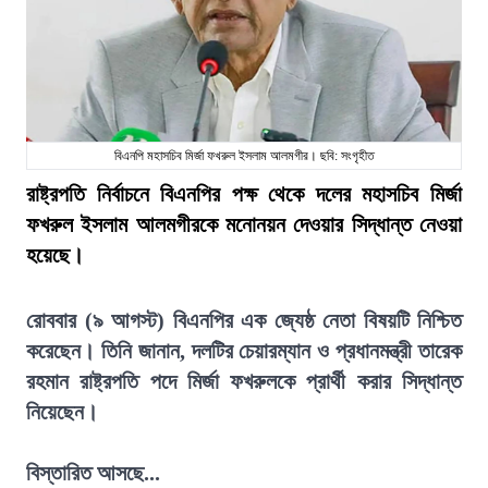
বিএনপি মহাসচিব মির্জা ফখরুল ইসলাম আলমগীর। ছবি: সংগৃহীত
রাষ্ট্রপতি নির্বাচনে বিএনপির পক্ষ থেকে দলের মহাসচিব মির্জা
ফখরুল ইসলাম আলমগীরকে মনোনয়ন দেওয়ার সিদ্ধান্ত নেওয়া
হয়েছে।
রোববার (৯ আগস্ট) বিএনপির এক জ্যেষ্ঠ নেতা বিষয়টি নিশ্চিত
করেছেন। তিনি জানান, দলটির চেয়ারম্যান ও প্রধানমন্ত্রী তারেক
রহমান রাষ্ট্রপতি পদে মির্জা ফখরুলকে প্রার্থী করার সিদ্ধান্ত
নিয়েছেন।
বিস্তারিত আসছে...