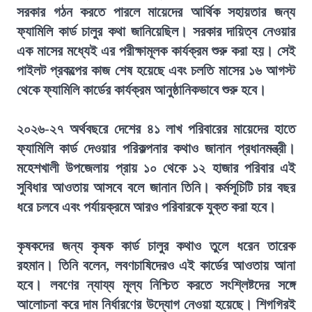
সরকার গঠন করতে পারলে মায়েদের আর্থিক সহায়তার জন্য
ফ্যামিলি কার্ড চালুর কথা জানিয়েছিল। সরকার দায়িত্ব নেওয়ার
এক মাসের মধ্যেই এর পরীক্ষামূলক কার্যক্রম শুরু করা হয়। সেই
পাইলট প্রকল্পের কাজ শেষ হয়েছে এবং চলতি মাসের ১৬ আগস্ট
থেকে ফ্যামিলি কার্ডের কার্যক্রম আনুষ্ঠানিকভাবে শুরু হবে।
২০২৬-২৭ অর্থবছরে দেশের ৪১ লাখ পরিবারের মায়েদের হাতে
ফ্যামিলি কার্ড দেওয়ার পরিকল্পনার কথাও জানান প্রধানমন্ত্রী।
মহেশখালী উপজেলায় প্রায় ১০ থেকে ১২ হাজার পরিবার এই
সুবিধার আওতায় আসবে বলে জানান তিনি। কর্মসূচিটি চার বছর
ধরে চলবে এবং পর্যায়ক্রমে আরও পরিবারকে যুক্ত করা হবে।
কৃষকদের জন্য কৃষক কার্ড চালুর কথাও তুলে ধরেন তারেক
রহমান। তিনি বলেন, লবণচাষিদেরও এই কার্ডের আওতায় আনা
হবে। লবণের ন্যায্য মূল্য নিশ্চিত করতে সংশ্লিষ্টদের সঙ্গে
আলোচনা করে দাম নির্ধারণের উদ্যোগ নেওয়া হয়েছে। শিগগিরই