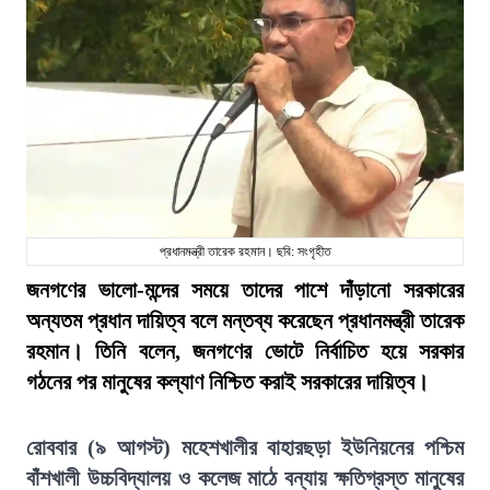
প্রধানমন্ত্রী তারেক রহমান। ছবি: সংগৃহীত
জনগণের ভালো-মন্দের সময়ে তাদের পাশে দাঁড়ানো সরকারের
অন্যতম প্রধান দায়িত্ব বলে মন্তব্য করেছেন প্রধানমন্ত্রী তারেক
রহমান। তিনি বলেন, জনগণের ভোটে নির্বাচিত হয়ে সরকার
গঠনের পর মানুষের কল্যাণ নিশ্চিত করাই সরকারের দায়িত্ব।
রোববার (৯ আগস্ট) মহেশখালীর বাহারছড়া ইউনিয়নের পশ্চিম
বাঁশখালী উচ্চবিদ্যালয় ও কলেজ মাঠে বন্যায় ক্ষতিগ্রস্ত মানুষের