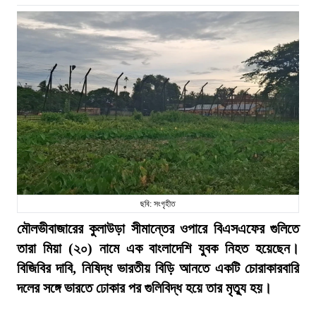
ছবি: সংগৃহীত
মৌলভীবাজারের কুলাউড়া সীমান্তের ওপারে বিএসএফের গুলিতে
তারা মিয়া (২০) নামে এক বাংলাদেশি যুবক নিহত হয়েছেন।
বিজিবির দাবি, নিষিদ্ধ ভারতীয় বিড়ি আনতে একটি চোরাকারবারি
দলের সঙ্গে ভারতে ঢোকার পর গুলিবিদ্ধ হয়ে তার মৃত্যু হয়।