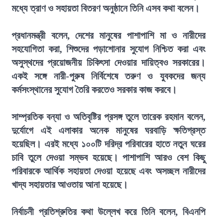
মধ্যে ত্রাণ ও সহায়তা বিতরণ অনুষ্ঠানে তিনি এসব কথা বলেন।
প্রধানমন্ত্রী বলেন, দেশের মানুষের পাশাপাশি মা ও নারীদের
সহযোগিতা করা, শিশুদের পড়াশোনার সুযোগ নিশ্চিত করা এবং
অসুস্থদের প্রয়োজনীয় চিকিৎসা দেওয়ার দায়িত্বও সরকারের।
একই সঙ্গে নারী-পুরুষ নির্বিশেষে তরুণ ও যুবকদের জন্য
কর্মসংস্থানের সুযোগ তৈরি করতেও সরকার কাজ করবে।
সাম্প্রতিক বন্যা ও অতিবৃষ্টির প্রসঙ্গ তুলে তারেক রহমান বলেন,
দুর্যোগে এই এলাকার অনেক মানুষের ঘরবাড়ি ক্ষতিগ্রস্ত
হয়েছিল। এরই মধ্যে ১০০টি দরিদ্র পরিবারের হাতে নতুন ঘরের
চাবি তুলে দেওয়া সম্ভব হয়েছে। পাশাপাশি আরও বেশ কিছু
পরিবারকে আর্থিক সহায়তা দেওয়া হয়েছে এবং অসচ্ছল নারীদের
খাদ্য সহায়তার আওতায় আনা হয়েছে।
নির্বাচনী প্রতিশ্রুতির কথা উল্লেখ করে তিনি বলেন, বিএনপি