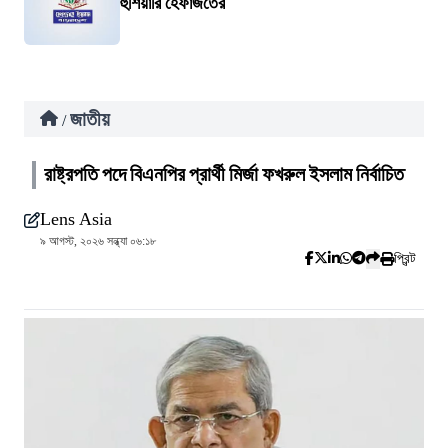
হুঁশিয়ারি হেফাজতের
জাতীয়
/
রাষ্ট্রপতি পদে বিএনপির প্রার্থী মির্জা ফখরুল ইসলাম নির্বাচিত
Lens Asia
৯ আগস্ট, ২০২৬ সন্ধ্যা ০৬:১৮
প্রিন্ট