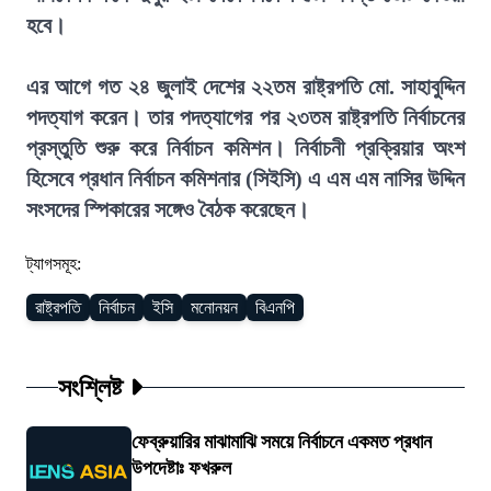
হবে।
এর আগে গত ২৪ জুলাই দেশের ২২তম রাষ্ট্রপতি মো. সাহাবুদ্দিন
পদত্যাগ করেন। তার পদত্যাগের পর ২৩তম রাষ্ট্রপতি নির্বাচনের
প্রস্তুতি শুরু করে নির্বাচন কমিশন। নির্বাচনী প্রক্রিয়ার অংশ
হিসেবে প্রধান নির্বাচন কমিশনার (সিইসি) এ এম এম নাসির উদ্দিন
সংসদের স্পিকারের সঙ্গেও বৈঠক করেছেন।
ট্যাগসমূহ:
রাষ্ট্রপতি
নির্বাচন
ইসি
মনোনয়ন
বিএনপি
সংশ্লিষ্ট
ফেব্রুয়ারির মাঝামাঝি সময়ে নির্বাচনে একমত প্রধান
উপদেষ্টাঃ ফখরুল