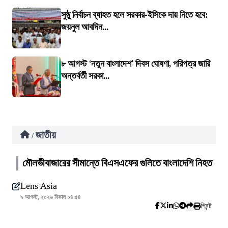
সুষ্ঠু নির্বাচন ব্যাহত হলে সরকার-ইসিকে দায় নিতে হবে:
জয়নুল আবদিন...
৮ আগস্ট ‘নতুন বাংলাদেশ’ দিবস ঘোষণা, পরিপত্র জারি
অন্তর্বর্তী সরকা...
জাতীয়
/
মৌলভীবাজারের সীমান্তে বিএসএফের গুলিতে বাংলাদেশি নিহত
Lens Asia
৯ আগস্ট, ২০২৬ বিকাল ০৪:৫৪
প্রিন্ট