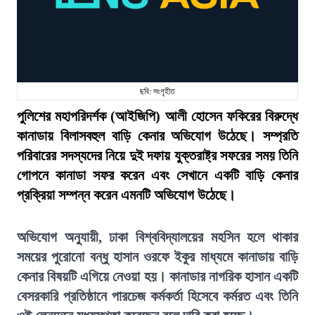
ছবি: সংগৃহীত
পুলিশের মহাপরিদর্শক (আইজিপি) আলী হোসেন ফকিরের বিরুদ্ধে
কানাডায় বিলাসবহুল বাড়ি কেনার অভিযোগ উঠেছে। সম্প্রতি
পরিবারের সদস্যদের নিয়ে দুই দফায় যুক্তরাষ্ট্র সফরের সময় তিনি
গোপনে কানাডা সফর করেন এবং সেখানে একটি বাড়ি কেনার
প্রক্রিয়া সম্পন্ন করেন এমনটি অভিযোগ উঠেছে।
অভিযোগ অনুযায়ী, ঢাকা বিশ্ববিদ্যালয়ের মহসিন হলে থাকার
সময়ের পুরোনো বন্ধু হাসান ওরফে ইকুর মাধ্যমে কানাডায় বাড়ি
কেনার বিষয়টি এগিয়ে নেওয়া হয়। কানাডার নাগরিক হাসান একটি
বেসরকারি প্রতিষ্ঠানে পারচেজ কর্মকর্তা হিসেবে কর্মরত এবং তিনি