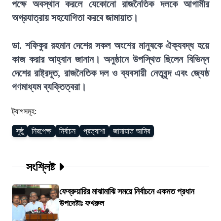
পক্ষে অবস্থান করলে যেকোনো রাজনৈতিক দলকে আগামীর
অগ্রযাত্রায় সহযোগিতা করবে জামায়াত।
ডা. শফিকুর রহমান দেশের সকল অংশের মানুষকে ঐক্যবদ্ধ হয়ে
কাজ করার আহ্বান জানান। অনুষ্ঠানে উপস্থিত ছিলেন বিভিন্ন
দেশের রাষ্ট্রদূত, রাজনৈতিক দল ও ব্যবসায়ী নেতৃবৃন্দ এবং জ্যেষ্ঠ
গণমাধ্যম ব্যক্তিত্বরা।
ট্যাগসমূহ:
সুষ্ঠু
নিরপেক্ষ
নির্বাচন
প্রত্যাশা
জামায়াত আমির
সংশ্লিষ্ট
ফেব্রুয়ারির মাঝামাঝি সময়ে নির্বাচনে একমত প্রধান
উপদেষ্টাঃ ফখরুল