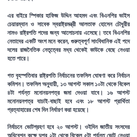
এর বাইরে স্পিকার হাফিজ উদ্দিন আহমদ এবং বিএনপির ভাইস
চেয়ারম্যান ও সাবেক স্বরাষ্ট্রমন্ত্রী আলতাফ হোসেন চৌধুরীর
নামও রাষ্ট্রপতি পদের জন্য আলোচনায় এসেছে। তবে বিএনপির
নেতাদের একটি অংশ মনে করেন, গুরুত্বপূর্ণ সাংবিধানিক এই পদে
দলের রাজনৈতিক নেতৃত্বের মধ্য থেকেই কাউকে বেছে নেওয়া
হতে পারে।
গত বৃহস্পতিবার রাষ্ট্রপতি নির্বাচনের তফসিল ঘোষণা করে নির্বাচন
কমিশন। তফসিল অনুযায়ী, ১৩ আগস্ট সকাল ১০টা থেকে বিকেল
৪টা পর্যন্ত মনোনয়নপত্র জমা দেওয়া যাবে। ১৬ আগস্ট
মনোনয়নপত্র যাচাই-বাছাই হবে এবং ১৮ আগস্ট প্রার্থিতা
প্রত্যাহারের শেষ দিন নির্ধারণ করা হয়েছে।
নির্বাচনে ভোটগ্রহণ হবে ২০ আগস্ট। ওইদিন জাতীয় সংসদের
অধিবেশন কক্ষে দুপুর ২টা থেকে বিকেল ৫টা পর্যন্ত ভোট নেওয়া