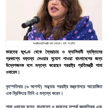
পররাষ্ট্রপ্রতিমন্ত্রী শামা ওবায়েদ। ছবি: সংগৃহীত
ভারতের ভূখণ্ড থেকে স্বৈরাচার ও ফ্যাসিবাদী ব্যক্তিদের
প্রকাশ্যে বক্তব্য দেওয়ার সুযোগ পাওয়া বাংলাদেশের জন্য
উদ্বেগজনক বলে মন্তব্য করেছেন পররাষ্ট্র প্রতিমন্ত্রী শামা
ওবায়েদ।
বৃহস্পতিবার (৬ আগস্ট) সন্ধ্যায় পররাষ্ট্র মন্ত্রণালয়ে আয়োজিত
এক ব্রিফিংয়ে তিনি এ মন্তব্য করেন।
শামা ওবায়েদ বলেন, বাংলাদেশ ও ভারতের সম্পর্ক বহুমাত্রিক এবং