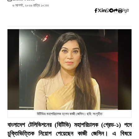
৬ আগস্ট, ২০২৬ রাত্রি ১০:৩৩
প্রিন্ট
বিটিভির মহাপরিচালক হলেন কাজী জেসিন। ছবি: সংগৃহীত
বাংলাদেশ টেলিভিশনের (বিটিভি) মহাপরিচালক (গ্রেড-১) পদে
চুক্তিভিত্তিক নিয়োগ পেয়েছেন কাজী জেসিন। এ বিষয়ে