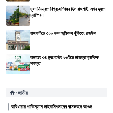
দূষণ নিয়ন্ত্রণে বিশ্বচ্যাম্পিয়ন ছিল রাজশাহী, এখন দূষণে
চ্যাম্পিয়ন
রাজধানীতে ৩০০ ভবন ভূমিকম্প ঝুঁকিতে: রাজউক
বাজারের ৩৪ টুথপেস্টের ২৬টিতে মাইক্রোপ্লাস্টিক
শনাক্ত
জাতীয়
/
বারিধারায় পাকিস্তান হাইকমিশনারের বাসভবনে আগুন