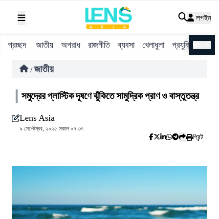
লগইন
প্রচ্ছদ
জাতীয়
অপরাধ
রাজনীতি
ব্যবসা
খেলাধুলা
প্রযুক্তি
বিশ্ব
ENG
জাতীয়
/
সমুদ্রের প্লাস্টিক দূষণে ঝুঁকিতে সামুদ্রিক প্রাণ ও বাস্তুতন্ত্র
Lens Asia
৯ সেপ্টেম্বর, ২০২৫ সকাল ০৭:৩৭
প্রিন্ট