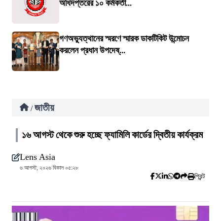
অধিদপ্তরের ১০ কর্মকর্তা...
গণঅভ্যুত্থানের স্মরণে স্মারক ডাকটিকিট উন্মোচন
করলেন প্রধান উপদেষ্...
জাতীয়
/
১৬ আগস্ট থেকে শুরু হচ্ছে ফ্যামিলি কার্ডের দ্বিতীয় কার্যক্রম
Lens Asia
৬ আগস্ট, ২০২৬ বিকাল ০৫:২৮
প্রিন্ট