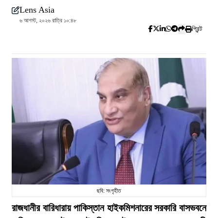
Lens Asia
৬ আগস্ট, ২০২৬ রাত্রি ১০:৪৮
প্রিন্ট
ছবি: সংগৃহীত
রাজধানীর বারিধারায় পাকিস্তান হাইকমিশনারের সরকারি বাসভবনে