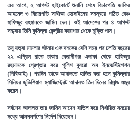
এর আগে, ২ আগস্ট হাইকোর্টে শুনানি শেষে বিচারপতি জাকির
আহমেদ ও বিচারপতি সাথীকা হোসাইনের সমন্বয়ে গঠিত বেঞ্চ
হাফিজুর রহমানকে জামিন দেন। ওই আদেশের পর ৪ আগস্ট
সন্ধ্যায় তিনি কুমিল্লা কেন্দ্রীয় কারাগার থেকে মুক্তি পান।
তনু হত্যা মামলার ঘটনার এক দশকের বেশি সময় পর চলতি বছরের
২২ এপ্রিল রাতে ঢাকার কেরানীগঞ্জ এলাকা থেকে হাফিজুর
রহমানকে গ্রেপ্তার করে পুলিশ ব্যুরো অব ইনভেস্টিগেশন
(পিবিআই)। পরদিন তাকে আদালতে হাজির করা হলে কুমিল্লার
সিনিয়র জুডিশিয়াল ম্যাজিস্ট্রেট আদালত তিন দিনের রিমান্ড মঞ্জুর
করেন।
সর্বশেষ আদালত তার জামিন আদেশ বাতিল করে নির্ধারিত সময়ের
মধ্যে আত্মসমর্পণের নির্দেশ দিয়েছেন।