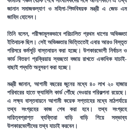
কমিটির পঞ্চম বৈঠক শেষে সাংবাদিকদের সঙ্গে আলাপকালে এ তথ্য
জানান সমাজকল্যাণ ও মহিলা-শিশুবিষয়ক মন্ত্রী এ জেড এম
জাহিদ হোসেন।
তিনি বলেন, পরীক্ষামূলকভাবে পরিচালিত প্রথম ধাপের অভিজ্ঞতা
ইতিবাচক ছিল। সেই অভিজ্ঞতার ভিত্তিতেই এবার আরও বিস্তৃত
পরিসরে কর্মসূচি বাস্তবায়ন করা হচ্ছে। উপকারভোগী নির্বাচন ও
কার্ড বিতরণ প্রক্রিয়ায় স্বচ্ছতা বজায় রাখতে একাধিক যাচাই-
বাছাই পদ্ধতি অনুসরণ করা হচ্ছে।
মন্ত্রী জানান, আগামী বছরের জুনের মধ্যে ৪০ লাখ ২০ হাজার
পরিবারের হাতে ফ্যামিলি কার্ড পৌঁছে দেওয়ার পরিকল্পনা রয়েছে।
এ লক্ষ্য বাস্তবায়নে আগামী কয়েক সপ্তাহের মধ্যে মাঠপর্যায়ে
তথ্য সংগ্রহের কাজ শেষ করা হবে। তথ্য সংগ্রহে
দায়িত্বপ্রাপ্ত ব্যক্তিরা বাড়ি বাড়ি গিয়ে সম্ভাব্য
উপকারভোগীদের তথ্য যাচাই করবেন।