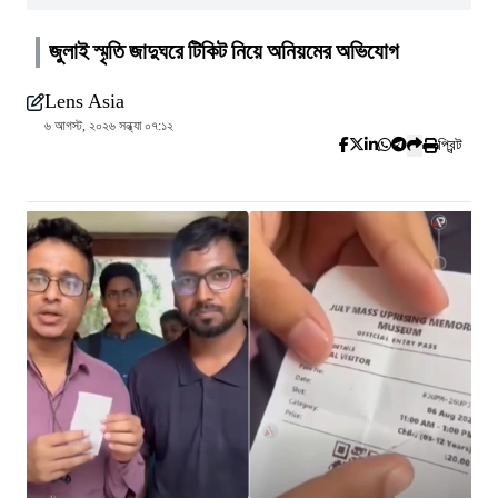
জুলাই স্মৃতি জাদুঘরে টিকিট নিয়ে অনিয়মের অভিযোগ
Lens Asia
৬ আগস্ট, ২০২৬ সন্ধ্যা ০৭:১২
প্রিন্ট