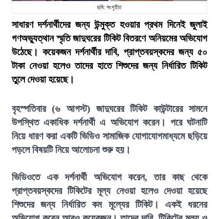
ছবি: সংগৃহীত
সাধারণ দর্শনার্থীদের জন্য উন্মুক্ত হওয়ার প্রথম দিনেই জুলাই
গণঅভ্যুত্থান স্মৃতি জাদুঘরের টিকিট বিতরণে অনিয়মের অভিযোগ
উঠেছে। কয়েকজন দর্শনার্থীর দাবি, প্রাপ্তবয়স্কদের জন্য ৫০
টাকা নেওয়া হলেও তাদের হাতে শিশুদের জন্য নির্ধারিত টিকিট
তুলে দেওয়া হয়েছে।
বৃহস্পতিবার (৬ আগস্ট) জাদুঘরের টিকিট কাউন্টারের সামনে
উপস্থিত একাধিক দর্শনার্থী এ অভিযোগ করেন। পরে ঘটনাটি
নিয়ে ধারণ করা একটি ভিডিও সামাজিক যোগাযোগমাধ্যমে ছড়িয়ে
পড়লে বিষয়টি নিয়ে আলোচনা শুরু হয়।
ভিডিওতে এক দর্শনার্থী অভিযোগ করেন, তার কাছ থেকে
প্রাপ্তবয়স্কদের টিকিটের মূল্য নেওয়া হলেও দেওয়া হয়েছে
শিশুদের জন্য নির্ধারিত কম মূল্যের টিকিট। একই ধরনের
অভিযোগ করেন আরও কয়েকজন। তাদের দাবি, টিকিটের মূল্য ও