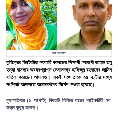
ছবি: সংগৃহীত
কুমিল্লার ভিক্টোরিয়া সরকারি কলেজের শিক্ষার্থী সোহাগী জাহান তনু
হত্যা মামলায় অবসরপ্রাপ্ত সেনাসদস্য হাফিজুর রহমানের জামিন
বাতিল করেছেন আদালত। একই সঙ্গে তাকে ২৪ ঘণ্টার মধ্যে
সংশ্লিষ্ট আদালতে আত্মসমর্পণের নির্দেশ দেওয়া হয়েছে।
বৃহস্পতিবার (৬ আগস্ট) বিষয়টি নিশ্চিত করেন আইনজীবী মো.
রুহুল কুদ্দুস কাজল।