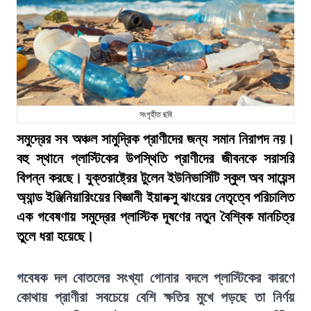
সংগৃহীত ছবি
সমুদ্রের সব অঞ্চল সামুদ্রিক প্রাণীদের জন্য সমান নিরাপদ নয়।
বহু স্থানে প্লাস্টিকের উপস্থিতি প্রাণীদের জীবনকে সরাসরি
বিপন্ন করছে। যুক্তরাষ্ট্রের টুলেন ইউনিভার্সিটি স্কুল অব সায়েন্স
অ্যান্ড ইঞ্জিনিয়ারিংয়ের বিজ্ঞানী ইয়ানক্সু ঝাংয়ের নেতৃত্বে পরিচালিত
এক গবেষণায় সমুদ্রের প্লাস্টিক দূষণের নতুন বৈশ্বিক মানচিত্র
তুলে ধরা হয়েছে।
গবেষক দল বোতলের সংখ্যা গোনার বদলে প্লাস্টিকের কারণে
কোথায় প্রাণীরা সবচেয়ে বেশি ক্ষতির মুখে পড়ছে তা নির্ণয়