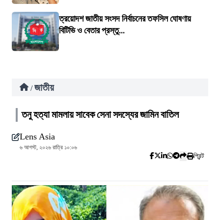
ত্রয়োদশ জাতীয় সংসদ নির্বাচনের তফসিল ঘোষণায়
বিটিভি ও বেতার প্রস্তু...
জাতীয়
/
তনু হত্যা মামলায় সাবেক সেনা সদস্যের জামিন বাতিল
Lens Asia
৬ আগস্ট, ২০২৬ রাত্রি ১০:০৬
প্রিন্ট