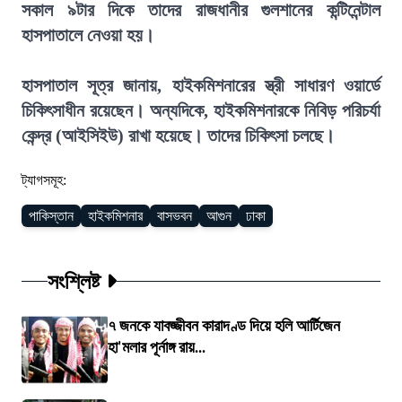
সকাল ৯টার দিকে তাদের রাজধানীর গুলশানের কন্টিনেন্টাল
হাসপাতালে নেওয়া হয়।
হাসপাতাল সূত্র জানায়, হাইকমিশনারের স্ত্রী সাধারণ ওয়ার্ডে
চিকিৎসাধীন রয়েছেন। অন্যদিকে, হাইকমিশনারকে নিবিড় পরিচর্যা
কেন্দ্র (আইসিইউ) রাখা হয়েছে। তাদের চিকিৎসা চলছে।
ট্যাগসমূহ:
পাকিস্তান
হাইকমিশনার
বাসভবন
আগুন
ঢাকা
সংশ্লিষ্ট
৭ জনকে যাবজ্জীবন কারাদণ্ড দিয়ে হলি আর্টিজেন
হা'মলার পূর্নাঙ্গ রায়...