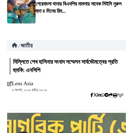
শেরেবাংলা থানায় বিএনপির মামলায় সাবেক সিইসি নুরুল
হুদা ৪ দিনের রিম...
জাতীয়
/
দিল্লিতে শেখ হাসিনার সংবাদ সম্মেলন সার্বভৌমত্বের প্রতি
হুমকি: এনসিপি
Lens Asia
৬ আগস্ট, ২০২৬ রাত্রি ০৯:০৬
প্রিন্ট