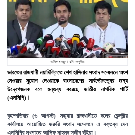
আসিফ মাহমুদ। ছবি: সংগৃহীত
ভারতের রাজধানী নয়াদিল্লিতে শেখ হাসিনার সংবাদ সম্মেলনে অংশ
নেওয়ার সুযোগ দেওয়াকে বাংলাদেশের সার্বভৌমত্বের জন্য
উদ্বেগজনক বলে মন্তব্য করেছে জাতীয় নাগরিক পার্টি
(এনসিপি)।
বৃহস্পতিবার (৬ আগস্ট) সন্ধ্যায় রাজধানীতে দলের কেন্দ্রীয়
কার্যালয়ে আয়োজিত জরুরি সংবাদ সম্মেলনে এ বক্তব্য দেন
এনসিপির মুখপাত্র আসিফ মাহমুদ সজীব ভূঁইয়া।