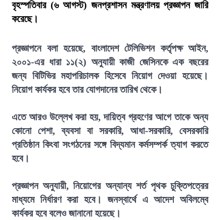
বৃহস্পতিবার (৬ আগস্ট) জনপ্রশাসন মন্ত্রণালয় প্রজ্ঞাপন জারি
করেছে।
প্রজ্ঞাপনে বলা হয়েছে, বাংলাদেশ টেলিভিশন কর্তৃপক্ষ আইন,
২০০১-এর ধারা ১১(২) অনুযায়ী কাজী জেসিনকে এক বছরের
জন্য বিটিভির মহাপরিচালক হিসেবে নিয়োগ দেওয়া হয়েছে।
নিয়োগ কার্যকর হবে তার যোগদানের তারিখ থেকে।
এতে আরও উল্লেখ করা হয়, দায়িত্ব গ্রহণের আগে তাকে অন্য
কোনো পেশা, ব্যবসা বা সরকারি, আধা-সরকারি, বেসরকারি
প্রতিষ্ঠান কিংবা সংগঠনের সঙ্গে বিদ্যমান কর্মসম্পর্ক ত্যাগ করতে
হবে।
প্রজ্ঞাপন অনুযায়ী, নিয়োগের অন্যান্য শর্ত পৃথক চুক্তিপত্রের
মাধ্যমে নির্ধারণ করা হবে। জনস্বার্থে এ আদেশ অবিলম্বে
কার্যকর হবে বলেও জানানো হয়েছে।