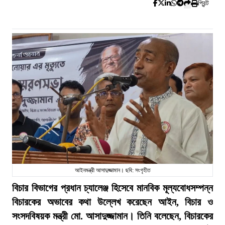
প্রিন্ট
আইনমন্ত্রী আসাদুজ্জামান। ছবি: সংগৃহীত
বিচার বিভাগের প্রধান চ্যালেঞ্জ হিসেবে মানবিক মূল্যবোধসম্পন্ন
বিচারকের অভাবের কথা উল্লেখ করেছেন আইন, বিচার ও
সংসদবিষয়ক মন্ত্রী মো. আসাদুজ্জামান। তিনি বলেছেন, বিচারকের