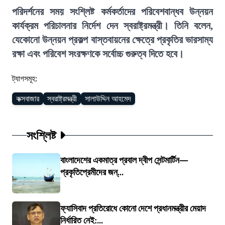
পরিদর্শনের সময় সংশ্লিষ্ট কর্মকর্তাদের পরিবেশবান্ধব উন্নয়ন
কার্যক্রম পরিচালনার নির্দেশ দেন স্বরাষ্ট্রমন্ত্রী। তিনি বলেন,
যেকোনো উন্নয়ন প্রকল্প বাস্তবায়নের ক্ষেত্রে প্রকৃতির ভারসাম্য
রক্ষা এবং পরিবেশ সংরক্ষণকে সর্বোচ্চ গুরুত্ব দিতে হবে।
ট্যাগসমূহ:
কক্সবাজার
স্বরাষ্ট্রমন্ত্রী
সালাউদ্দিন আহমেদ
সংশ্লিষ্ট
বাংলাদেশের একমাত্র প্রবাল দ্বীপ সেন্টমার্টিন—
প্রকৃতিপ্রেমীদের জন্...
ফ্যাসিবাদ প্রতিরোধে কোনো দেশে প্রধানমন্ত্রীর মেয়াদ
নির্ধারিত নেই:...