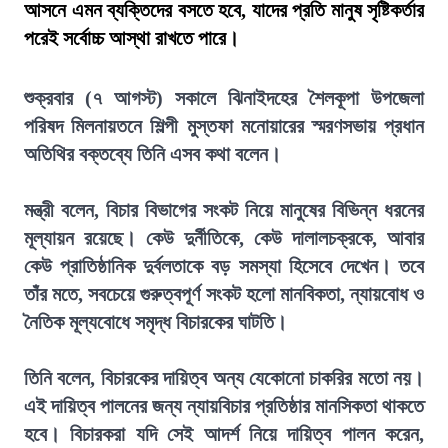
আসনে এমন ব্যক্তিদের বসতে হবে, যাদের প্রতি মানুষ সৃষ্টিকর্তার
পরেই সর্বোচ্চ আস্থা রাখতে পারে।
শুক্রবার (৭ আগস্ট) সকালে ঝিনাইদহের শৈলকূপা উপজেলা
পরিষদ মিলনায়তনে শিল্পী মুস্তফা মনোয়ারের স্মরণসভায় প্রধান
অতিথির বক্তব্যে তিনি এসব কথা বলেন।
মন্ত্রী বলেন, বিচার বিভাগের সংকট নিয়ে মানুষের বিভিন্ন ধরনের
মূল্যায়ন রয়েছে। কেউ দুর্নীতিকে, কেউ দালালচক্রকে, আবার
কেউ প্রাতিষ্ঠানিক দুর্বলতাকে বড় সমস্যা হিসেবে দেখেন। তবে
তাঁর মতে, সবচেয়ে গুরুত্বপূর্ণ সংকট হলো মানবিকতা, ন্যায়বোধ ও
নৈতিক মূল্যবোধে সমৃদ্ধ বিচারকের ঘাটতি।
তিনি বলেন, বিচারকের দায়িত্ব অন্য যেকোনো চাকরির মতো নয়।
এই দায়িত্ব পালনের জন্য ন্যায়বিচার প্রতিষ্ঠার মানসিকতা থাকতে
হবে। বিচারকরা যদি সেই আদর্শ নিয়ে দায়িত্ব পালন করেন,