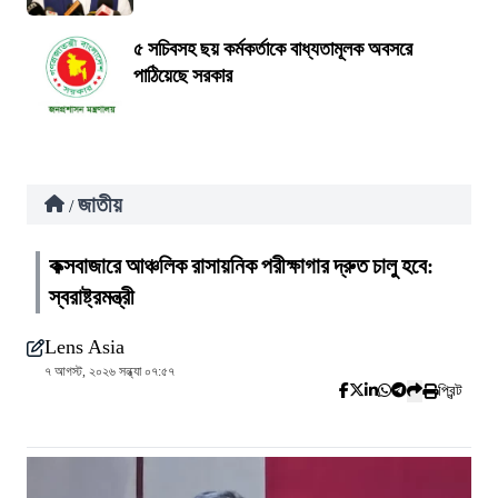
৫ সচিবসহ ছয় কর্মকর্তাকে বাধ্যতামূলক অবসরে
পাঠিয়েছে সরকার
জাতীয়
/
কক্সবাজারে আঞ্চলিক রাসায়নিক পরীক্ষাগার দ্রুত চালু হবে:
স্বরাষ্ট্রমন্ত্রী
Lens Asia
৭ আগস্ট, ২০২৬ সন্ধ্যা ০৭:৫৭
প্রিন্ট