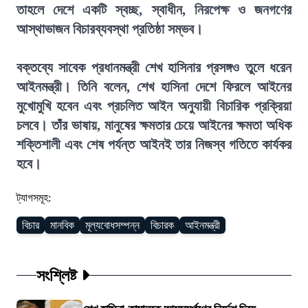
তাহলে দেশে একটি স্বচ্ছ, স্বাধীন, নিরপেক্ষ ও জনগণের
আস্থাভাজন বিচারব্যবস্থা প্রতিষ্ঠা সম্ভব।
বক্তব্যে সাবেক প্রধানমন্ত্রী শেখ হাসিনার প্রসঙ্গও তুলে ধরেন
আইনমন্ত্রী। তিনি বলেন, শেখ হাসিনা দেশে ফিরলে আইনের
মুখোমুখি হবেন এবং প্রচলিত আইন অনুযায়ী বিচারিক প্রক্রিয়া
চলবে। তাঁর ভাষায়, মানুষের ক্ষমতার চেয়ে আইনের ক্ষমতা অধিক
শক্তিশালী এবং শেষ পর্যন্ত আইনই তার নিজস্ব গতিতে কার্যকর
হবে।
ট্যাগসমূহ:
বিচার
মানবিক
মূল্যবোধসম্পন্ন
বিচারক
আইনমন্ত্রী
সংশ্লিষ্ট