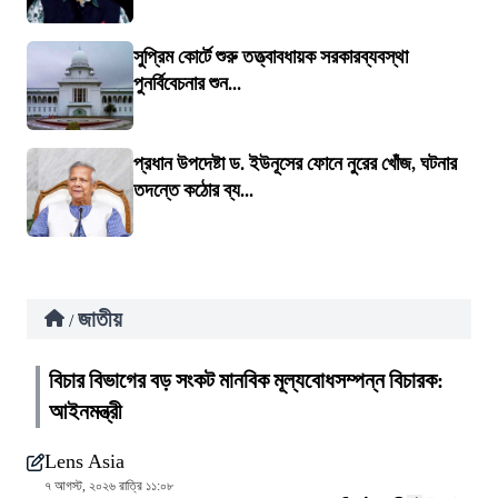
সুপ্রিম কোর্টে শুরু তত্ত্বাবধায়ক সরকারব্যবস্থা
পুনর্বিবেচনার শুন...
প্রধান উপদেষ্টা ড. ইউনূসের ফোনে নুরের খোঁজ, ঘটনার
তদন্তে কঠোর ব্য...
জাতীয়
/
বিচার বিভাগের বড় সংকট মানবিক মূল্যবোধসম্পন্ন বিচারক:
আইনমন্ত্রী
Lens Asia
৭ আগস্ট, ২০২৬ রাত্রি ১১:০৮