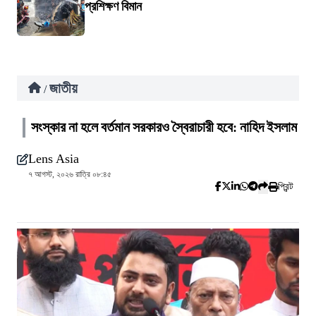
প্রশিক্ষণ বিমান
জাতীয়
/
সংস্কার না হলে বর্তমান সরকারও স্বৈরাচারী হবে: নাহিদ ইসলাম
Lens Asia
৭ আগস্ট, ২০২৬ রাত্রি ০৮:৪৫
প্রিন্ট