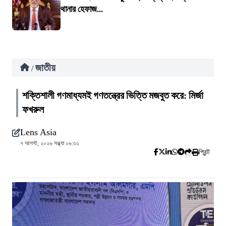
থানার হেফাজ...
জাতীয়
/
শক্তিশালী গণমাধ্যমই গণতন্ত্রের ভিত্তি মজবুত করে: মির্জা
ফখরুল
Lens Asia
৭ আগস্ট, ২০২৬ সন্ধ্যা ০৬:৩২
প্রিন্ট