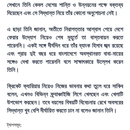
সেখানে তিনি কেবল দেশের শান্তি ও উন্নয়নের পক্ষে বক্তব্য
দিয়েছেন এবং সে সিদ্ধান্ত নিয়ে তাঁর কোনো অনুশোচনা নেই।
এ ছাড়া তিনি জানান, অতীতে নিরাপত্তার আশ্বাস পেয়ে দেশে
ফেরার উদ্যোগ নিয়েও শেষ মুহূর্তে তা বাস্তবায়ন করতে
পারেননি। একই সঙ্গে দীর্ঘদিন ধরে তাঁর ব্যাংক হিসাব জব্দ রয়েছে
এবং প্রায় দুই বছর ধরে বাংলাদেশে অবস্থানরত বাবা-মায়ের
সঙ্গেও দেখা করতে পারেননি বলে সাক্ষাৎকারে উল্লেখ করেন
তিনি।
ক্রিকেট ক্যারিয়ার নিয়েও নিজের ভাবনার কথা তুলে ধরে সাকিব
বলেন, এখনও বিভিন্ন ফ্র্যাঞ্চাইজি লিগে খেলছেন এবং খেলাটি
উপভোগ করছেন। তবে বয়সের বিষয়টি বিবেচনায় রেখে অবসরের
সিদ্ধান্ত খুব বেশি দীর্ঘায়িত করতে চান না বলেও জানান তিনি।
ট্যাগসমূহ: