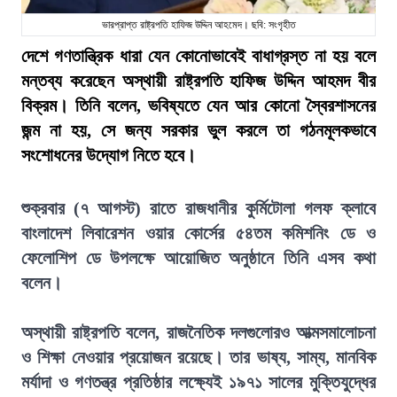
ভারপ্রাপ্ত রাষ্ট্রপতি হাফিজ উদ্দিন আহমেদ। ছবি: সংগৃহীত
দেশে গণতান্ত্রিক ধারা যেন কোনোভাবেই বাধাগ্রস্ত না হয় বলে
মন্তব্য করেছেন অস্থায়ী রাষ্ট্রপতি হাফিজ উদ্দিন আহমদ বীর
বিক্রম। তিনি বলেন, ভবিষ্যতে যেন আর কোনো স্বৈরশাসনের
জন্ম না হয়, সে জন্য সরকার ভুল করলে তা গঠনমূলকভাবে
সংশোধনের উদ্যোগ নিতে হবে।
শুক্রবার (৭ আগস্ট) রাতে রাজধানীর কুর্মিটোলা গলফ ক্লাবে
বাংলাদেশ লিবারেশন ওয়ার কোর্সের ৫৪তম কমিশনিং ডে ও
ফেলোশিপ ডে উপলক্ষে আয়োজিত অনুষ্ঠানে তিনি এসব কথা
বলেন।
অস্থায়ী রাষ্ট্রপতি বলেন, রাজনৈতিক দলগুলোরও আত্মসমালোচনা
ও শিক্ষা নেওয়ার প্রয়োজন রয়েছে। তার ভাষ্য, সাম্য, মানবিক
মর্যাদা ও গণতন্ত্র প্রতিষ্ঠার লক্ষ্যেই ১৯৭১ সালের মুক্তিযুদ্ধের