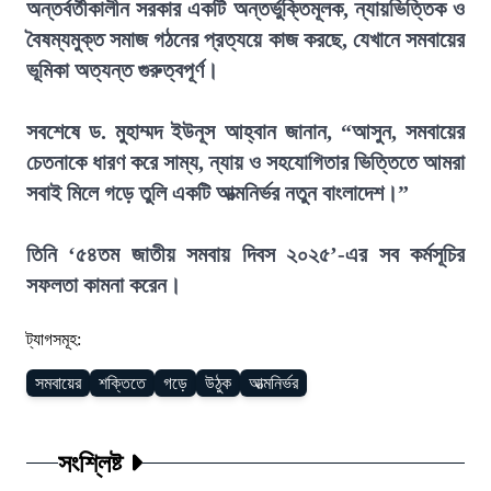
অন্তর্বর্তীকালীন সরকার একটি অন্তর্ভুক্তিমূলক, ন্যায়ভিত্তিক ও
বৈষম্যমুক্ত সমাজ গঠনের প্রত্যয়ে কাজ করছে, যেখানে সমবায়ের
ভূমিকা অত্যন্ত গুরুত্বপূর্ণ।
সবশেষে ড. মুহাম্মদ ইউনূস আহ্বান জানান, “আসুন, সমবায়ের
চেতনাকে ধারণ করে সাম্য, ন্যায় ও সহযোগিতার ভিত্তিতে আমরা
সবাই মিলে গড়ে তুলি একটি আত্মনির্ভর নতুন বাংলাদেশ।”
তিনি ‘৫৪তম জাতীয় সমবায় দিবস ২০২৫’-এর সব কর্মসূচির
সফলতা কামনা করেন।
ট্যাগসমূহ:
সমবায়ের
শক্তিতে
গড়ে
উঠুক
আত্মনির্ভর
সংশ্লিষ্ট