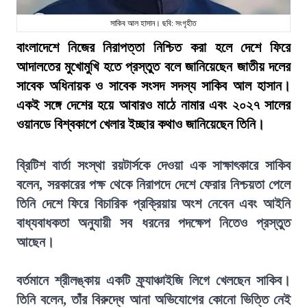
সাকিব আল হাসান। ছবি: সংগৃহীত
বাংলাদেশে নিজের নিরাপত্তা নিশ্চিত করা হলে দেশে ফিরে
আদালতের মুখোমুখি হতে প্রস্তুত বলে জানিয়েছেন জাতীয় দলের
সাবেক অধিনায়ক ও সাবেক সংসদ সদস্য সাকিব আল হাসান।
একই সঙ্গে দেশের হয়ে আবারও মাঠে নামার এবং ২০২৭ সালের
ওয়ানডে বিশ্বকাপে খেলার ইচ্ছার কথাও জানিয়েছেন তিনি।
ব্রিটিশ বার্তা সংস্থা রয়টার্সকে দেওয়া এক সাক্ষাৎকারে সাকিব
বলেন, সরকারের পক্ষ থেকে নিরাপদে দেশে ফেরার নিশ্চয়তা পেলে
তিনি দেশে ফিরে বিচারিক প্রক্রিয়ায় অংশ নেবেন এবং আইনি
বাধ্যবাধকতা অনুযায়ী সব ধরনের পদক্ষেপ নিতেও প্রস্তুত
আছেন।
বর্তমানে শ্রীলঙ্কায় একটি ফ্র্যাঞ্চাইজি লিগে খেলছেন সাকিব।
তিনি বলেন, তাঁর বিরুদ্ধে আনা অভিযোগের কোনো ভিত্তি নেই