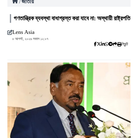
জাতীয়
/
গণতান্ত্রিক ব্যবস্থা বাধাগ্রস্ত করা যাবে না: অস্থায়ী রাষ্ট্রপতি
Lens Asia
৮ আগস্ট, ২০২৬ সকাল ১২:০৭
প্রিন্ট