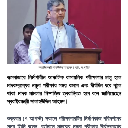
স্বরাষ্ট্রমন্ত্রী সালাউদ্দিন আহমেদ। ছবি: সংগৃহীত
কক্সবাজারে নির্মাণাধীন আঞ্চলিক রাসায়নিক পরীক্ষাগার চালু হলে
মাদকদ্রব্যের নমুনা পরীক্ষায় সময় কমবে এবং দীর্ঘদিন ধরে ঝুলে
থাকা মাদক মামলার নিষ্পত্তি ত্বরান্বিত হবে বলে জানিয়েছেন
স্বরাষ্ট্রমন্ত্রী সালাহউদ্দিন আহমদ।
শুক্রবার (৭ আগস্ট) সকালে পরীক্ষাগারটির নির্মাণকাজ পরিদর্শনের
সময় তিনি বলেন, বর্তমানে মাদকের নমুনা পরীক্ষায় দীর্ঘসূত্রতার