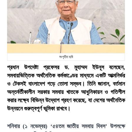
সংগৃহীত ছবি
প্রধান উপদেষ্টা প্রফেসর ড. মুহাম্মদ ইউনূস বলেছেন,
সমবায়ভিত্তিক অর্থনৈতিক কর্মকাণ্ডের মাধ্যমে একটি আত্মনির্ভর
ও টেকসই বাংলাদেশ গড়ে তোলা সম্ভব। তিনি জানান, বর্তমান
অন্তর্বর্তীকালীন সরকার সমবায় খাতকে আধুনিকায়ন ও গতিশীল
করার লক্ষ্যে বিভিন্ন উদ্যোগ গ্রহণ করেছে, যা দেশের অর্থনৈতিক
উন্নয়নে গুরুত্বপূর্ণ ভূমিকা রাখবে।
শনিবার (১ নভেম্বর) ‘৫৪তম জাতীয় সমবায় দিবস’ উপলক্ষে