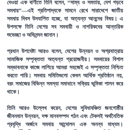
দেওয়া এক বাণীতে তিনি বলেন, “সাম্য ও সমতায়, দেশ গড়বে
সমবায়”—এই প্রতিপাদ্যকে সামনে রেখে সারাদেশে জাতীয়
সমবায় দিবস উদযাপিত হচ্ছে, যা অত্যন্ত আনন্দের বিষয়। এ
উপলক্ষে তিনি দেশের সব সমবায়ী ও নাগরিকদের আন্তরিক
শুভেচ্ছা ও অভিনন্দন জানান।
প্রধান উপদেষ্টা আরও বলেন, দেশের উন্নয়ন ও অগ্রযাত্রায়
সামাজিক সম্পৃক্ততা অত্যন্ত প্রয়োজনীয়। সমবায়ের বিশাল
সম্ভাবনাকে কাজে লাগিয়ে আমরা সহজেই এ সম্পৃক্ততা নিশ্চিত
করতে পারি। সমবায় সমিতিগুলো কেবল আর্থিক প্রতিষ্ঠান নয়,
বরং সমাজের বিভিন্ন সমস্যা সমাধানে সক্রিয় ভূমিকা পালন করে
থাকে।
তিনি আরও উল্লেখ করেন, দেশের সুবিধাবঞ্চিত জনগোষ্ঠীর
জীবনমান উন্নয়ন, দক্ষ মানবসম্পদ গঠন এবং টেকসই অর্থনৈতিক
প্রবৃদ্ধি অর্জনে সমবায় আন্দোলন এক অনন্য মাধ্যম।