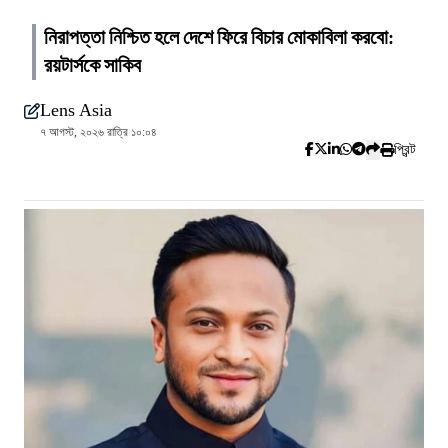
নিরাপত্তা নিশ্চিত হলে দেশে ফিরে বিচার মোকাবিলা করবো:
রয়টার্সকে সাকিব
Lens Asia
৭ আগস্ট, ২০২৬ রাত্রি ১০:০৪
প্রিন্ট