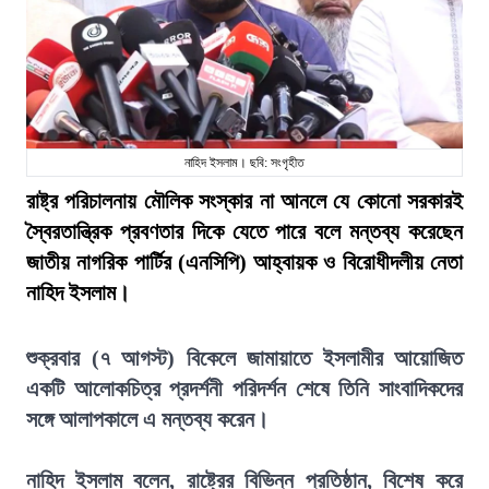
নাহিদ ইসলাম। ছবি: সংগৃহীত
রাষ্ট্র পরিচালনায় মৌলিক সংস্কার না আনলে যে কোনো সরকারই
স্বৈরতান্ত্রিক প্রবণতার দিকে যেতে পারে বলে মন্তব্য করেছেন
জাতীয় নাগরিক পার্টির (এনসিপি) আহ্বায়ক ও বিরোধীদলীয় নেতা
নাহিদ ইসলাম।
শুক্রবার (৭ আগস্ট) বিকেলে জামায়াতে ইসলামীর আয়োজিত
একটি আলোকচিত্র প্রদর্শনী পরিদর্শন শেষে তিনি সাংবাদিকদের
সঙ্গে আলাপকালে এ মন্তব্য করেন।
নাহিদ ইসলাম বলেন, রাষ্ট্রের বিভিন্ন প্রতিষ্ঠান, বিশেষ করে