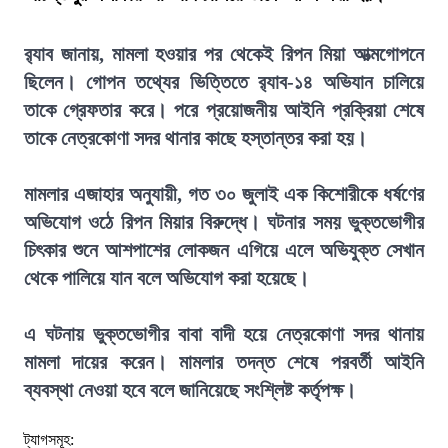
র‍্যাব জানায়, মামলা হওয়ার পর থেকেই রিপন মিয়া আত্মগোপনে
ছিলেন। গোপন তথ্যের ভিত্তিতে র‍্যাব-১৪ অভিযান চালিয়ে
তাকে গ্রেফতার করে। পরে প্রয়োজনীয় আইনি প্রক্রিয়া শেষে
তাকে নেত্রকোণা সদর থানার কাছে হস্তান্তর করা হয়।
মামলার এজাহার অনুযায়ী, গত ৩০ জুলাই এক কিশোরীকে ধর্ষণের
অভিযোগ ওঠে রিপন মিয়ার বিরুদ্ধে। ঘটনার সময় ভুক্তভোগীর
চিৎকার শুনে আশপাশের লোকজন এগিয়ে এলে অভিযুক্ত সেখান
থেকে পালিয়ে যান বলে অভিযোগ করা হয়েছে।
এ ঘটনায় ভুক্তভোগীর বাবা বাদী হয়ে নেত্রকোণা সদর থানায়
মামলা দায়ের করেন। মামলার তদন্ত শেষে পরবর্তী আইনি
ব্যবস্থা নেওয়া হবে বলে জানিয়েছে সংশ্লিষ্ট কর্তৃপক্ষ।
ট্যাগসমূহ: