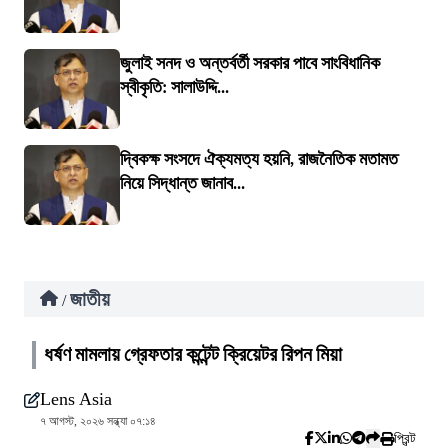
জুলাই সনদ ও অন্তর্বর্তী সরকার পাবে সাংবিধানিক
স্বীকৃতি: সালাউদ্দি...
দ্বিকক্ষ সংসদে ঐক্যমত্য হয়নি, রাজনৈতিক মতামত
নিয়ে সিদ্ধান্ত জানাব...
জাতীয়
/
ধর্ষণ মামলায় গ্রেফতার কন্টেন্ট ক্রিয়েটর রিপন মিয়া
Lens Asia
৭ আগস্ট, ২০২৬ সন্ধ্যা ০৭:১৪
প্রিন্ট