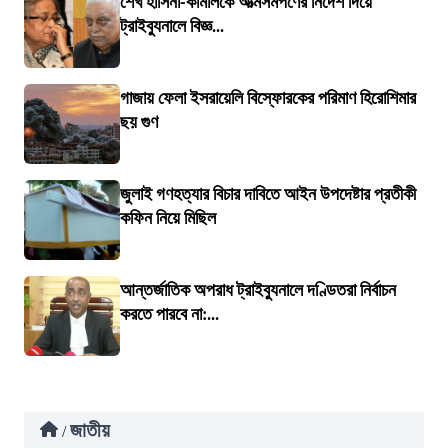
শেখ হাসিনা-কামালকে আত্মসমর্পণের নির্দেশ দিয়ে
ট্রাইব্যুনালে বিজ্ঞ...
গাজায় ফেলা ইসরায়েলি বিস্ফোরকের পরিমাণ হিরোশিমার
ছয় গুণ
জুলাই গণহত্যার বিচার দাবিতে আইন উপদেষ্টার প্রতীকী
কফিন নিয়ে মিছিল
আন্তর্জাতিক অপরাধ ট্রাইব্যুনালে দণ্ডিতরা নির্বাচন
করতে পারবে না:...
জাতীয়
/