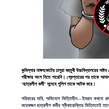
কুমিল্লার নাঙ্গলকোটের ঢালুয়া বহুমুখী উচ্চবিদ্যালয়ের অষ্ট
পরীক্ষায় অংশ নিতে পারেনি। গ্রেপ্তারের পর তাকে আদালত
‘ছাত্রলীগ কর্মী’ সন্দেহে পুলিশ তাকে আটক করে।
পরিবারের দাবি, অভিযোগ ভিত্তিহীন—ইমরান কখনো রাজ
কয়েকজন ছাত্রলীগ কর্মীর স্বীকারোক্তির ভিত্তিতেই ত