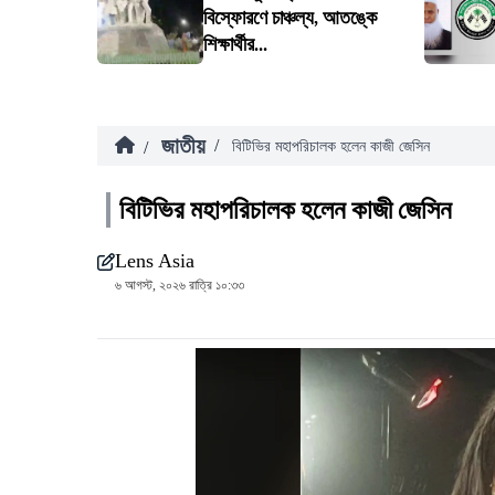
বিস্ফোরণে চাঞ্চল্য, আতঙ্কে
শিক্ষার্থীর...
জাতীয়
/
/
বিটিভির মহাপরিচালক হলেন কাজী জেসিন
বিটিভির মহাপরিচালক হলেন কাজী জেসিন
Lens Asia
৬ আগস্ট, ২০২৬ রাত্রি ১০:৩৩