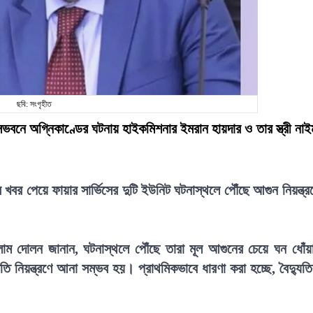
ছবি: সংগৃহীত
সভবনে অগ্নিকাণ্ডের ঘটনায় হাইকমিশনার ইমরান হায়দার ও তার স্ত্রী নাই
খবর পেয়ে ফায়ার সার্ভিসের দুটি ইউনিট ঘটনাস্থলে পৌঁছে আগুন নিয়ন্ত্র
সলাম দোলন জানান, ঘটনাস্থলে পৌঁছে তারা মূল আগুনের চেয়ে ঘন ধোঁয়
ি নিয়ন্ত্রণে আনা সম্ভব হয়। প্রাথমিকভাবে ধারণা করা হচ্ছে, বৈদ্যুত
।