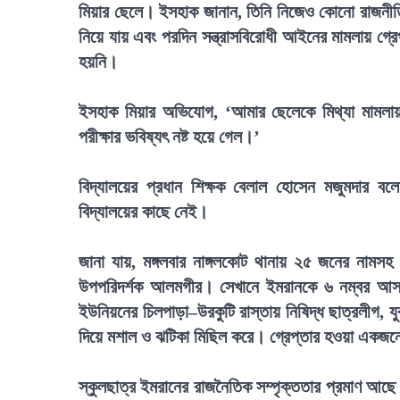
মিয়ার ছেলে। ইসহাক জানান, তিনি নিজেও কোনো রাজনীতির
নিয়ে যায় এবং পরদিন সন্ত্রাসবিরোধী আইনের মামলায় গ্র
হয়নি।
ইসহাক মিয়ার অভিযোগ, ‘আমার ছেলেকে মিথ্যা মামলায়
পরীক্ষার ভবিষ্যৎ নষ্ট হয়ে গেল।’
বিদ্যালয়ের প্রধান শিক্ষক বেলাল হোসেন মজুমদার বলে
বিদ্যালয়ের কাছে নেই।
জানা যায়, মঙ্গলবার নাঙ্গলকোট থানায় ২৫ জনের নামস
উপপরিদর্শক আলমগীর। সেখানে ইমরানকে ৬ নম্বর আসাম
ইউনিয়নের চিলপাড়া–উরকুটি রাস্তায় নিষিদ্ধ ছাত্রলীগ, 
দিয়ে মশাল ও ঝটিকা মিছিল করে। গ্রেপ্তার হওয়া একজনে
স্কুলছাত্র ইমরানের রাজনৈতিক সম্পৃক্ততার প্রমাণ আছ