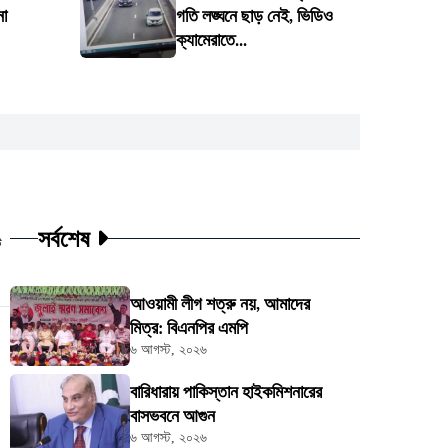
না
গতি লঙ্ঘনে ছাড় নেই, ভিডিও
ক্যামেরাতে...
সর্বশেষ
ট
আওয়ামী লীগ শত্রু নয়, আমাদের
মিত্র: বিএনপির এমপি
৬ আগস্ট, ২০২৬
বারিধারায় পাকিস্তান হাইকমিশনারের
বাসভবনে আগুন
৬ আগস্ট, ২০২৬