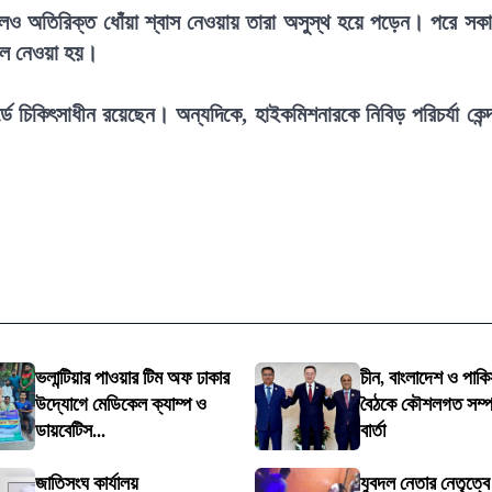
এলেও অতিরিক্ত ধোঁয়া শ্বাস নেওয়ায় তারা অসুস্থ হয়ে পড়েন। পরে সক
তালে নেওয়া হয়।
্ডে চিকিৎসাধীন রয়েছেন। অন্যদিকে, হাইকমিশনারকে নিবিড় পরিচর্যা কেন্দ
ভলান্টিয়ার পাওয়ার টিম অফ ঢাকার
চীন, বাংলাদেশ ও পাকি
উদ্যোগে মেডিকেল ক্যাম্প ও
বৈঠকে কৌশলগত সম্পর্
ডায়বেটিস...
বার্তা
জাতিসংঘ কার্যালয়
যুবদল নেতার নেতৃত্ব