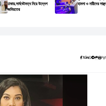
ঢাকায়,সার্বভৌমত্ব নিয়ে উদ্বেগ
হামলা ও নারীদের লাঞ্ছ
জমিয়তের
প্রিন্