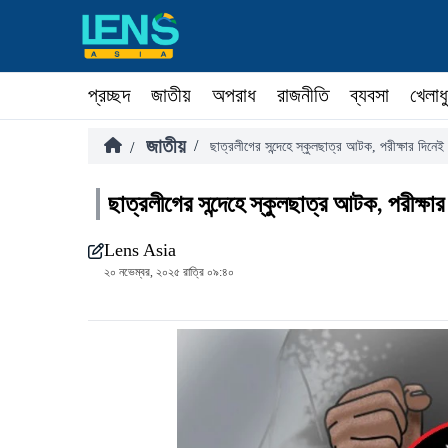
প্রচ্ছদ
জাতীয়
অপরাধ
রাজনীতি
ব্যবসা
খেলাধ
জাতীয়
/
/
ছাত্রলীগের সন্দেহে স্কুলছাত্র আটক, পরীক্ষার দিনেই
ছাত্রলীগের সন্দেহে স্কুলছাত্র আটক, পরীক্ষা
Lens Asia
২০ নভেম্বর, ২০২৫ রাত্রি ০৯:৪০