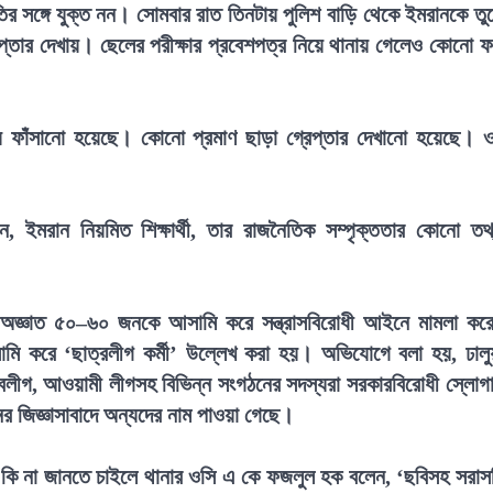
 সঙ্গে যুক্ত নন। সোমবার রাত তিনটায় পুলিশ বাড়ি থেকে ইমরানকে তু
েপ্তার দেখায়। ছেলের পরীক্ষার প্রবেশপত্র নিয়ে থানায় গেলেও কোনো 
 ফাঁসানো হয়েছে। কোনো প্রমাণ ছাড়া গ্রেপ্তার দেখানো হয়েছে। 
ন, ইমরান নিয়মিত শিক্ষার্থী, তার রাজনৈতিক সম্পৃক্ততার কোনো তথ
হ অজ্ঞাত ৫০–৬০ জনকে আসামি করে সন্ত্রাসবিরোধী আইনে মামলা কর
ি করে ‘ছাত্রলীগ কর্মী’ উল্লেখ করা হয়। অভিযোগে বলা হয়, ঢালু
যুবলীগ, আওয়ামী লীগসহ বিভিন্ন সংগঠনের সদস্যরা সরকারবিরোধী স্লোগ
র জিজ্ঞাসাবাদে অন্যদের নাম পাওয়া গেছে।
ে কি না জানতে চাইলে থানার ওসি এ কে ফজলুল হক বলেন, ‘ছবিসহ সরাস