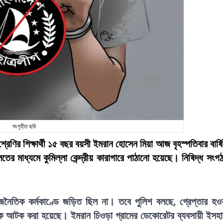
সংগৃহীত ছবি
ম শ্রেণির শিক্ষার্থী ১৫ বছর বয়সী ইমরান হোসেন মিয়া আজ বৃহস্পতিবার বার্ষ
ের মাধ্যমে কুমিল্লা কেন্দ্রীয় কারাগারে পাঠানো হয়েছে। নিষিদ্ধ সংগ
নৈতিক কর্মকাণ্ডে জড়িত ছিল না। তবে পুলিশ বলছে, গ্রেপ্তার হও
াকে আটক করা হয়েছে। ইমরান চিওড়া গ্রামের ডেকোরেটর ব্যবসায়ী ইসহ