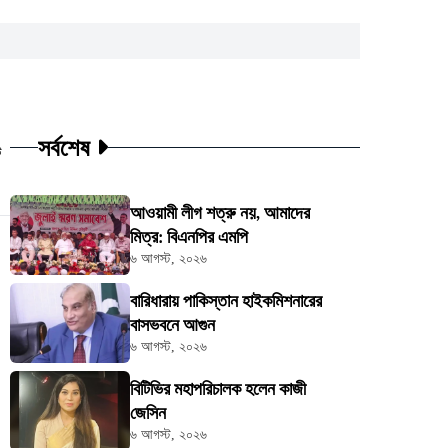
সর্বশেষ
ট
আওয়ামী লীগ শত্রু নয়, আমাদের
মিত্র: বিএনপির এমপি
৬ আগস্ট, ২০২৬
বারিধারায় পাকিস্তান হাইকমিশনারের
বাসভবনে আগুন
৬ আগস্ট, ২০২৬
বিটিভির মহাপরিচালক হলেন কাজী
জেসিন
৬ আগস্ট, ২০২৬