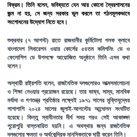
বিক্রম। তিনি বলেন, ভবিষ্যতে যেন আর কোনো স্বৈরশাসনের
জন্ম না হয়, সে জন্য সরকার ভুল করলে তা গঠনমূলকভাবে
সংশোধনের উদ্যোগ নিতে হবে।
শুক্রবার (৭ আগস্ট) রাতে রাজধানীর কুর্মিটোলা গলফ ক্লাবে
বাংলাদেশ লিবারেশন ওয়ার কোর্সের ৫৪তম কমিশনিং ডে ও
ফেলোশিপ ডে উপলক্ষে আয়োজিত অনুষ্ঠানে তিনি এসব কথা
বলেন।
অস্থায়ী রাষ্ট্রপতি বলেন, রাজনৈতিক দলগুলোরও আত্মসমালোচনা
ও শিক্ষা নেওয়ার প্রয়োজন রয়েছে। তার ভাষ্য, সাম্য, মানবিক
মর্যাদা ও গণতন্ত্র প্রতিষ্ঠার লক্ষ্যেই ১৯৭১ সালের মুক্তিযুদ্ধের
পাশাপাশি ২০২৪ সালের জুলাই-আগস্টের আন্দোলন সংঘটিত
হয়েছে। কিন্তু স্বাধীনতার দীর্ঘ সময় পরও সেই আকাঙ্ক্ষা
পুরোপুরি বাস্তবায়িত হয়নি। এ অবস্থার জন্য রাজনৈতিক
দলগুলোর ক্ষমতা ও অর্থকেন্দ্রিক মানসিকতাকে দায়ী করেন তিনি।