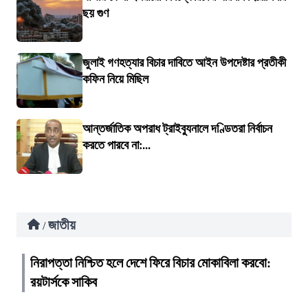
ছয় গুণ
জুলাই গণহত্যার বিচার দাবিতে আইন উপদেষ্টার প্রতীকী
কফিন নিয়ে মিছিল
আন্তর্জাতিক অপরাধ ট্রাইব্যুনালে দণ্ডিতরা নির্বাচন
করতে পারবে না:...
জাতীয়
/
নিরাপত্তা নিশ্চিত হলে দেশে ফিরে বিচার মোকাবিলা করবো:
রয়টার্সকে সাকিব