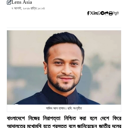
Lens Asia
৭ আগস্ট, ২০২৬ রাত্রি ১০:০৪
প্রিন্ট
সাকিব আল হাসান। ছবি: সংগৃহীত
বাংলাদেশে নিজের নিরাপত্তা নিশ্চিত করা হলে দেশে ফিরে
আদালতের মুখোমুখি হতে প্রস্তুত বলে জানিয়েছেন জাতীয় দলের