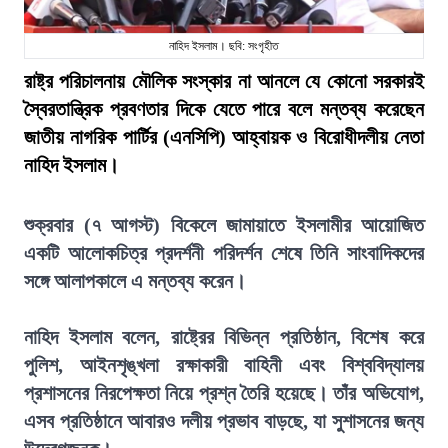
নাহিদ ইসলাম। ছবি: সংগৃহীত
রাষ্ট্র পরিচালনায় মৌলিক সংস্কার না আনলে যে কোনো সরকারই
স্বৈরতান্ত্রিক প্রবণতার দিকে যেতে পারে বলে মন্তব্য করেছেন
জাতীয় নাগরিক পার্টির (এনসিপি) আহ্বায়ক ও বিরোধীদলীয় নেতা
নাহিদ ইসলাম।
শুক্রবার (৭ আগস্ট) বিকেলে জামায়াতে ইসলামীর আয়োজিত
একটি আলোকচিত্র প্রদর্শনী পরিদর্শন শেষে তিনি সাংবাদিকদের
সঙ্গে আলাপকালে এ মন্তব্য করেন।
নাহিদ ইসলাম বলেন, রাষ্ট্রের বিভিন্ন প্রতিষ্ঠান, বিশেষ করে
পুলিশ, আইনশৃঙ্খলা রক্ষাকারী বাহিনী এবং বিশ্ববিদ্যালয়
প্রশাসনের নিরপেক্ষতা নিয়ে প্রশ্ন তৈরি হয়েছে। তাঁর অভিযোগ,
এসব প্রতিষ্ঠানে আবারও দলীয় প্রভাব বাড়ছে, যা সুশাসনের জন্য