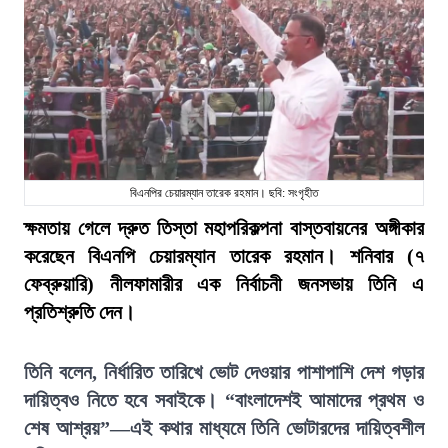
বিএনপির চেয়ারম্যান তারেক রহমান। ছবি: সংগৃহীত
ক্ষমতায় গেলে দ্রুত তিস্তা মহাপরিকল্পনা বাস্তবায়নের অঙ্গীকার
করেছেন বিএনপি চেয়ারম্যান তারেক রহমান। শনিবার (৭
ফেব্রুয়ারি) নীলফামারীর এক নির্বাচনী জনসভায় তিনি এ
প্রতিশ্রুতি দেন।
তিনি বলেন, নির্ধারিত তারিখে ভোট দেওয়ার পাশাপাশি দেশ গড়ার
দায়িত্বও নিতে হবে সবাইকে। “বাংলাদেশই আমাদের প্রথম ও
শেষ আশ্রয়”—এই কথার মাধ্যমে তিনি ভোটারদের দায়িত্বশীল