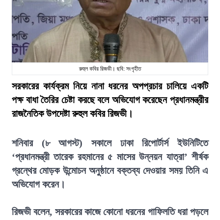
রুহুল কবির রিজভী। ছবি: সংগৃহীত
সরকারের কার্যক্রম নিয়ে নানা ধরনের অপপ্রচার চালিয়ে একটি
পক্ষ বাধা তৈরির চেষ্টা করছে বলে অভিযোগ করেছেন প্রধানমন্ত্রীর
রাজনৈতিক উপদেষ্টা রুহুল কবির রিজভী।
শনিবার (৮ আগস্ট) সকালে ঢাকা রিপোর্টার্স ইউনিটিতে
‘প্রধানমন্ত্রী তারেক রহমানের ৫ মাসের উন্নয়ন যাত্রা’ শীর্ষক
গ্রন্থের মোড়ক উন্মোচন অনুষ্ঠানে বক্তব্য দেওয়ার সময় তিনি এ
অভিযোগ করেন।
রিজভী বলেন, সরকারের কাজে কোনো ধরনের গাফিলতি ধরা পড়লে