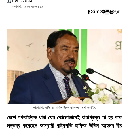
Lens Asia
৮ আগস্ট, ২০২৬ সকাল ১২:০৭
প্রিন্ট
ভারপ্রাপ্ত রাষ্ট্রপতি হাফিজ উদ্দিন আহমেদ। ছবি: সংগৃহীত
দেশে গণতান্ত্রিক ধারা যেন কোনোভাবেই বাধাগ্রস্ত না হয় বলে
মন্তব্য করেছেন অস্থায়ী রাষ্ট্রপতি হাফিজ উদ্দিন আহমদ বীর