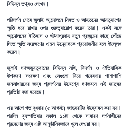
বিভিন্ন তথ্যও দেখেন।
পরিদর্শন শেষে জুলাই আন্দোলনে নিহত ও আহতদের আত্মত্যাগের
স্মৃতি ধরে রাখার ওপর গুরুত্বারোপ করেন তারা। একই সঙ্গে
আন্দোলনের ইতিহাস ও ঘটনাপ্রবাহ নতুন প্রজন্মের কাছে পৌঁছে
দিতে স্মৃতি সংরক্ষণের এমন উদ্যোগকে প্রয়োজনীয় বলে উল্লেখ
করেন।
জুলাই গণঅভ্যুত্থানের বিভিন্ন নথি, নিদর্শন ও ঐতিহাসিক
উপকরণ সংরক্ষণ এবং সেগুলো নিয়ে গবেষণার পাশাপাশি
জনসাধারণের জন্য প্রদর্শনের উদ্দেশ্যে গণভবনে এই জাদুঘর
প্রতিষ্ঠা করা হয়েছে।
এর আগে গত বুধবার (৫ আগস্ট) জাদুঘরটির উদ্বোধন করা হয়।
পরদিন বৃহস্পতিবার সকাল ১১টা থেকে সাধারণ দর্শনার্থীদের
প্রবেশের জন্য এটি আনুষ্ঠানিকভাবে খুলে দেওয়া হয়।