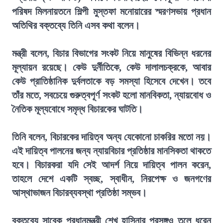
পরিষদ মিলনায়তনে শিল্পী মুস্তফা মনোয়ারের স্মরণসভায় প্রধান
অতিথির বক্তব্যে তিনি এসব কথা বলেন।
মন্ত্রী বলেন, বিচার বিভাগের সংকট নিয়ে মানুষের বিভিন্ন ধরনের
মূল্যায়ন রয়েছে। কেউ দুর্নীতিকে, কেউ দালালচক্রকে, আবার
কেউ প্রাতিষ্ঠানিক দুর্বলতাকে বড় সমস্যা হিসেবে দেখেন। তবে
তাঁর মতে, সবচেয়ে গুরুত্বপূর্ণ সংকট হলো মানবিকতা, ন্যায়বোধ ও
নৈতিক মূল্যবোধে সমৃদ্ধ বিচারকের ঘাটতি।
তিনি বলেন, বিচারকের দায়িত্ব অন্য যেকোনো চাকরির মতো নয়।
এই দায়িত্ব পালনের জন্য ন্যায়বিচার প্রতিষ্ঠার মানসিকতা থাকতে
হবে। বিচারকরা যদি সেই আদর্শ নিয়ে দায়িত্ব পালন করেন,
তাহলে দেশে একটি স্বচ্ছ, স্বাধীন, নিরপেক্ষ ও জনগণের
আস্থাভাজন বিচারব্যবস্থা প্রতিষ্ঠা সম্ভব।
বক্তব্যে সাবেক প্রধানমন্ত্রী শেখ হাসিনার প্রসঙ্গও তুলে ধরেন