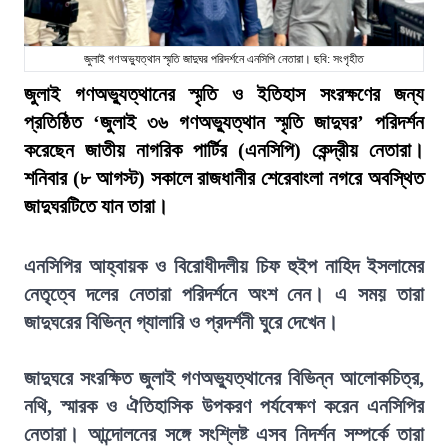
জুলাই গণঅভ্যুত্থান স্মৃতি জাদুঘর পরিদর্শনে এনসিপি নেতারা। ছবি: সংগৃহীত
জুলাই গণঅভ্যুত্থানের স্মৃতি ও ইতিহাস সংরক্ষণের জন্য
প্রতিষ্ঠিত ‘জুলাই ৩৬ গণঅভ্যুত্থান স্মৃতি জাদুঘর’ পরিদর্শন
করেছেন জাতীয় নাগরিক পার্টির (এনসিপি) কেন্দ্রীয় নেতারা।
শনিবার (৮ আগস্ট) সকালে রাজধানীর শেরেবাংলা নগরে অবস্থিত
জাদুঘরটিতে যান তারা।
এনসিপির আহ্বায়ক ও বিরোধীদলীয় চিফ হুইপ নাহিদ ইসলামের
নেতৃত্বে দলের নেতারা পরিদর্শনে অংশ নেন। এ সময় তারা
জাদুঘরের বিভিন্ন গ্যালারি ও প্রদর্শনী ঘুরে দেখেন।
জাদুঘরে সংরক্ষিত জুলাই গণঅভ্যুত্থানের বিভিন্ন আলোকচিত্র,
নথি, স্মারক ও ঐতিহাসিক উপকরণ পর্যবেক্ষণ করেন এনসিপির
নেতারা। আন্দোলনের সঙ্গে সংশ্লিষ্ট এসব নিদর্শন সম্পর্কে তারা