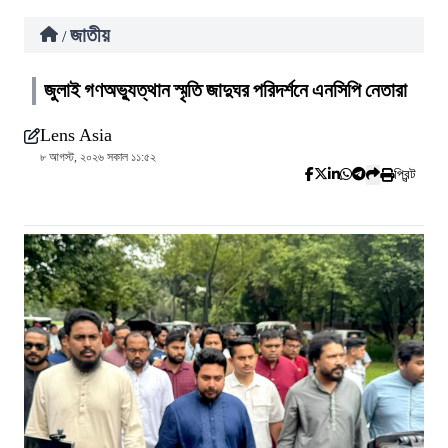
জাতীয়
/
জুলাই গণঅভ্যুত্থান স্মৃতি জাদুঘর পরিদর্শনে এনসিপি নেতারা
Lens Asia
৮ আগস্ট, ২০২৬ সকাল ১১:৫২
প্রিন্ট