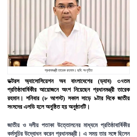
প্রধানমন্ত্রী তারেক রহমান। ছবি: সংগৃহীত
ডক্টরস অ্যাসোসিয়েশন অব বাংলাদেশের (ড্যাব) ৩৭তম
প্রতিষ্ঠাবার্ষিকীর আয়োজনে অংশ নিয়েছেন প্রধানমন্ত্রী তারেক
রহমান। শনিবার (৮ আগস্ট) সকাল সাড়ে ৯টার দিকে জাতীয়
সংসদের এলডি হলে অনুষ্ঠিত হয় অনুষ্ঠানটি।
জাতীয় ও দলীয় পতাকা উত্তোলনের মাধ্যমে প্রতিষ্ঠাবার্ষিকীর
কর্মসূচির উদ্বোধন করেন প্রধানমন্ত্রী। এ সময় তার সঙ্গে ছিলেন