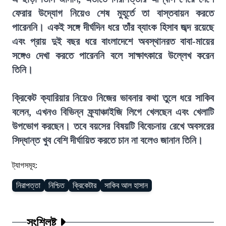
ফেরার উদ্যোগ নিয়েও শেষ মুহূর্তে তা বাস্তবায়ন করতে
পারেননি। একই সঙ্গে দীর্ঘদিন ধরে তাঁর ব্যাংক হিসাব জব্দ রয়েছে
এবং প্রায় দুই বছর ধরে বাংলাদেশে অবস্থানরত বাবা-মায়ের
সঙ্গেও দেখা করতে পারেননি বলে সাক্ষাৎকারে উল্লেখ করেন
তিনি।
ক্রিকেট ক্যারিয়ার নিয়েও নিজের ভাবনার কথা তুলে ধরে সাকিব
বলেন, এখনও বিভিন্ন ফ্র্যাঞ্চাইজি লিগে খেলছেন এবং খেলাটি
উপভোগ করছেন। তবে বয়সের বিষয়টি বিবেচনায় রেখে অবসরের
সিদ্ধান্ত খুব বেশি দীর্ঘায়িত করতে চান না বলেও জানান তিনি।
ট্যাগসমূহ:
নিরাপত্তা
নিশ্চিত
ক্রিকেটার
সাকিব আল হাসান
সংশ্লিষ্ট