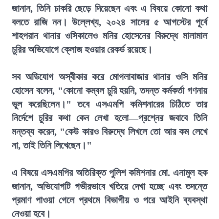
জানান, তিনি চাকরি ছেড়ে দিয়েছেন এবং এ বিষয়ে কোনো কথা
বলতে রাজি নন। উল্লেখ্য, ২০২৪ সালের ৫ আগস্টের পূর্বে
শাহপরান থানার ওসিকালেও মনির হোসেনের বিরুদ্ধে মালামাল
চুরির অভিযোগে ক্লোজ হওয়ার রেকর্ড রয়েছে।
সব অভিযোগ অস্বীকার করে মোগলাবাজার থানার ওসি মনির
হোসেন বলেন, "কোনো কম্বল চুরি হয়নি, তদন্ত কর্মকর্তা গণনায়
ভুল করেছিলেন।" তবে এসএমপি কমিশনারের চিঠিতে তার
নির্দেশে চুরির কথা কেন লেখা হলো—প্রশ্নের জবাবে তিনি
মন্তব্য করেন, "কেউ কারও বিরুদ্ধে লিখলে তো আর কম লেখে
না, তাই তিনি লিখেছেন।"
এ বিষয়ে এসএমপির অতিরিক্ত পুলিশ কমিশনার মো. এনামুল হক
জানান, অভিযোগটি গভীরভাবে খতিয়ে দেখা হচ্ছে এবং তদন্তে
প্রমাণ পাওয়া গেলে প্রথমে বিভাগীয় ও পরে আইনি ব্যবস্থা
নেওয়া হবে।