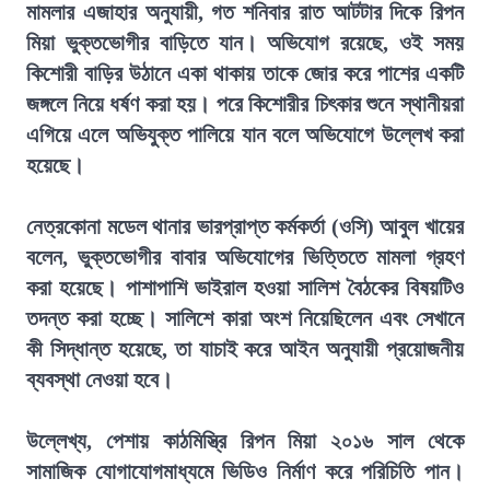
মামলার এজাহার অনুযায়ী, গত শনিবার রাত আটটার দিকে রিপন
মিয়া ভুক্তভোগীর বাড়িতে যান। অভিযোগ রয়েছে, ওই সময়
কিশোরী বাড়ির উঠানে একা থাকায় তাকে জোর করে পাশের একটি
জঙ্গলে নিয়ে ধর্ষণ করা হয়। পরে কিশোরীর চিৎকার শুনে স্থানীয়রা
এগিয়ে এলে অভিযুক্ত পালিয়ে যান বলে অভিযোগে উল্লেখ করা
হয়েছে।
নেত্রকোনা মডেল থানার ভারপ্রাপ্ত কর্মকর্তা (ওসি) আবুল খায়ের
বলেন, ভুক্তভোগীর বাবার অভিযোগের ভিত্তিতে মামলা গ্রহণ
করা হয়েছে। পাশাপাশি ভাইরাল হওয়া সালিশ বৈঠকের বিষয়টিও
তদন্ত করা হচ্ছে। সালিশে কারা অংশ নিয়েছিলেন এবং সেখানে
কী সিদ্ধান্ত হয়েছে, তা যাচাই করে আইন অনুযায়ী প্রয়োজনীয়
ব্যবস্থা নেওয়া হবে।
উল্লেখ্য, পেশায় কাঠমিস্ত্রি রিপন মিয়া ২০১৬ সাল থেকে
সামাজিক যোগাযোগমাধ্যমে ভিডিও নির্মাণ করে পরিচিতি পান।