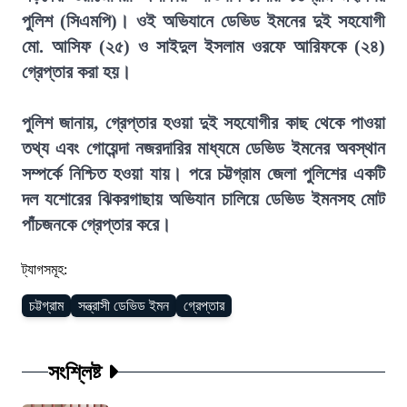
পুলিশ (সিএমপি)। ওই অভিযানে ডেভিড ইমনের দুই সহযোগী
মো. আসিফ (২৫) ও সাইদুল ইসলাম ওরফে আরিফকে (২৪)
গ্রেপ্তার করা হয়।
পুলিশ জানায়, গ্রেপ্তার হওয়া দুই সহযোগীর কাছ থেকে পাওয়া
তথ্য এবং গোয়েন্দা নজরদারির মাধ্যমে ডেভিড ইমনের অবস্থান
সম্পর্কে নিশ্চিত হওয়া যায়। পরে চট্টগ্রাম জেলা পুলিশের একটি
দল যশোরের ঝিকরগাছায় অভিযান চালিয়ে ডেভিড ইমনসহ মোট
পাঁচজনকে গ্রেপ্তার করে।
ট্যাগসমূহ:
চট্টগ্রাম
সন্ত্রাসী ডেভিড ইমন
গ্রেপ্তার
সংশ্লিষ্ট