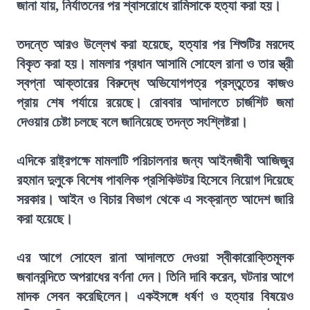
জানা যায়, নির্যাতনের পর শ্বাসরোধে রামিসাকে হত্যা করা হয়।
তদন্তে আরও উল্লেখ করা হয়েছে, হত্যার পর শিশুটির মরদেহ
বিকৃত করা হয়। মামলার প্রধান আসামি সোহেল রানা ও তার স্ত্রী
স্বপ্না আক্তারের বিরুদ্ধে অভিযোগপত্র প্রস্তুতের কাজও
প্রায় শেষ পর্যায়ে রয়েছে। রোববার আদালতে চার্জশিট জমা
দেওয়ার চেষ্টা চলছে বলে জানিয়েছে তদন্ত সংশ্লিষ্টরা।
এদিকে রাষ্ট্রপক্ষে মামলাটি পরিচালনার জন্য আইনজীবী আজিজুর
রহমান দুলুকে বিশেষ পাবলিক প্রসিকিউটর হিসেবে নিয়োগ দিয়েছে
সরকার। আইন ও বিচার বিভাগ থেকে এ সংক্রান্ত আদেশ জারি
করা হয়েছে।
এর আগে সোহেল রানা আদালতে দেওয়া স্বীকারোক্তিমূলক
জবানবন্দিতে অপরাধের বর্ণনা দেন। তিনি দাবি করেন, ঘটনার আগে
মাদক সেবন করেছিলেন। একইসঙ্গে ধর্ষণ ও হত্যার বিষয়েও