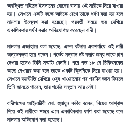
অবস্থিত শহিদুল ইসলামের বোনের বাসায় ওই নারীকে নিয়ে যাওয়া
হয়। সেখানে একটি কক্ষে আটকে রেখে তাকে ধর্ষণ করা হয় বলে
মামলায় উল্লেখ করা হয়েছে। পরবর্তী সময়ে ভয় দেখিয়ে
একাধিকবার ধর্ষণ করার অভিযোগও করেছেন বাদী।
মামলার এজাহারে বলা হয়েছে, এসব ঘটনার একপর্যায়ে ওই নারী
অন্তঃসত্ত্বা হয়ে পড়েন। গর্ভের সন্তান নষ্ট করার জন্য তাকে চাপ
দেওয়া হলেও তিনি সম্মতি দেননি। পরে গত ১৮ মে চিকিৎসকের
কাছে নেওয়ার কথা বলে তাকে একটি ক্লিনিকে নিয়ে যাওয়া হয়।
সেখানে ভয়ভীতি দেখিয়ে ওষুধ খাওয়ানোর পর পরদিন জ্ঞান ফিরলে
তিনি জানতে পারেন, তার গর্ভের সন্তান আর নেই।
বাদীপক্ষের আইনজীবী মো. হুমায়ুন কবির বলেন, বিয়ের আশ্বাস
দিয়ে ওই নারীকে শহরে এনে একাধিকবার ধর্ষণ করা হয়েছে বলে
মামলায় অভিযোগ করা হয়েছে।