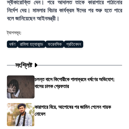
স্বীকারোক্তি দেন। পরে আদালত তাকে কারাগারে পাঠানোর
নির্দেশ দেয়। মামলার বিচার কার্যক্রম ঈদের পর শুরু হতে পারে
বলে জানিয়েছেন আইনমন্ত্রী।
ট্যাগসমূহ:
ধর্ষণ
রামিসা হত্যাকান্ড
ফরেনসিক
প্রতিবেদন
সংশ্লিষ্ট
চলন্ত বাসে কিশোরীকে পালাক্রমে ধর্ষণের অভিযোগ;
বাসের চালক গ্রেফতার
কারাগারে বিয়ে, আপোষের পর জামিন পেলেন গায়ক
নোবেল