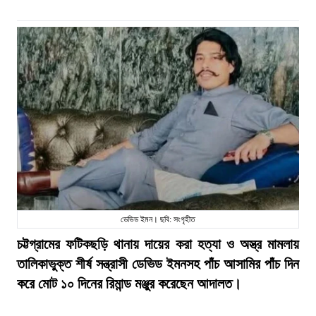
ডেভিড ইমন। ছবি: সংগৃহীত
চট্টগ্রামের ফটিকছড়ি থানায় দায়ের করা হত্যা ও অস্ত্র মামলায়
তালিকাভুক্ত শীর্ষ সন্ত্রাসী ডেভিড ইমনসহ পাঁচ আসামির পাঁচ দিন
করে মোট ১০ দিনের রিমান্ড মঞ্জুর করেছেন আদালত।