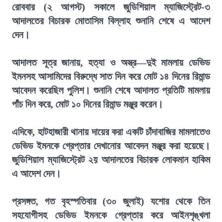
রোববার (২ আগস্ট) সকালে জুডিশিয়াল ম্যাজিস্ট্রেট-৩
আদালতের বিচারক মোতাসিম বিল্লাহ শুনানি শেষে এ আদেশ
দেন।
আদালত সূত্র জানায়, হত্যা ও অস্ত্র—দুই মামলায় ডেভিড
ইমনসহ আসামিদের বিরুদ্ধে সাত দিন করে মোট ১৪ দিনের রিমান্ড
আবেদন করেছিল পুলিশ। শুনানি শেষে আদালত প্রতিটি মামলায়
পাঁচ দিন করে, মোট ১০ দিনের রিমান্ড মঞ্জুর করেন।
এদিকে, হাটহাজারী থানায় দায়ের করা একটি চাঁদাবাজির মামলাতেও
ডেভিড ইমনকে গ্রেপ্তার দেখানোর আবেদন মঞ্জুর করা হয়েছে।
জুডিশিয়াল ম্যাজিস্ট্রেট ২য় আদালতের বিচারক লোকমান হাকিম
এ আদেশ দেন।
প্রসঙ্গত, গত বৃহস্পতিবার (৩০ জুলাই) যশোর থেকে তিন
সহযোগীসহ ডেভিড ইমনকে গ্রেপ্তার করে আইনশৃঙ্খলা