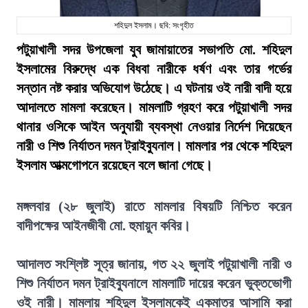
শহিদুল ইসলাম। ছবি: সংগৃহীত
পটুয়াখালী সদর উপজেলা যুব জামায়াতের সভাপতি মো. শহিদুল
ইসলামের বিরুদ্ধে এক বিধবা নারীকে ধর্ষণ এবং তার গর্ভের
সন্তান নষ্ট করার অভিযোগ উঠেছে। এ ঘটনায় ওই নারী বাদী হয়ে
আদালতে মামলা করেছেন। মামলাটি গ্রহণ করে পটুয়াখালী সদর
থানার ওসিকে আইন অনুযায়ী ব্যবস্থা নেওয়ার নির্দেশ দিয়েছেন
নারী ও শিশু নির্যাতন দমন ট্রাইব্যুনাল। মামলার পর থেকে শহিদুল
ইসলাম আত্মগোপনে রয়েছেন বলে জানা গেছে।
মঙ্গলবার (২৮ জুলাই) রাতে মামলার বিষয়টি নিশ্চিত করেন
বাদীপক্ষের আইনজীবী মো. হুমায়ুন কবির।
আদালত সংশ্লিষ্ট সূত্র জানায়, গত ২২ জুলাই পটুয়াখালী নারী ও
শিশু নির্যাতন দমন ট্রাইব্যুনালে মামলাটি দায়ের করেন ভুক্তভোগী
ওই নারী। মামলায় শহিদুল ইসলামকেই একমাত্র আসামি করা