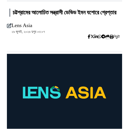
চট্টগ্রামের আলোচিত সন্ত্রাসী ডেভিড ইমন যশোরে গ্রেপ্তার
Lens Asia
২৯ জুলাই, ২০২৬ দুপুর ০৩:০৭
প্রিন্ট