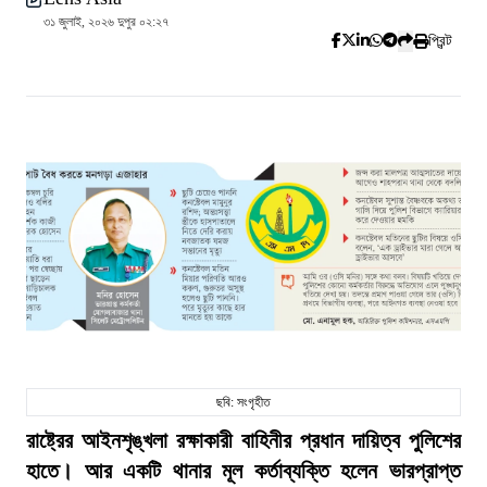
৩১ জুলাই, ২০২৬ দুপুর ০২:২৭
প্রিন্ট
ছবি: সংগৃহীত
রাষ্ট্রের আইনশৃঙ্খলা রক্ষাকারী বাহিনীর প্রধান দায়িত্ব পুলিশের
হাতে। আর একটি থানার মূল কর্তাব্যক্তি হলেন ভারপ্রাপ্ত