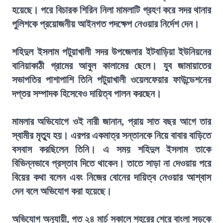
হয়েছে। পরে বিচারক শিরিন নিলা মামলাটি গ্রহণ করে সদর থানার
পুলিশকে প্রয়োজনীয় আইনগত পদক্ষেপ নেওয়ার নির্দেশ দেন।
শহিদুল ইসলাম পটুয়াখালী সদর উপজেলার ইটবাড়িয়া ইউনিয়নের
বানিয়াকাঠী গ্রামের আবুল কালামের ছেলে। যুব জামায়াতের
সভাপতির পাশাপাশি তিনি পটুয়াখালী ওয়েলফেয়ার ফাউন্ডেশনের
দপ্তর সম্পাদক হিসেবেও দায়িত্ব পালন করছেন।
মামলার অভিযোগে ওই নারী জানান, প্রায় সাত বছর আগে তার
স্বামীর মৃত্যু হয়। এরপর একমাত্র সন্তানকে নিয়ে বাবার বাড়িতে
বসবাস করছিলেন তিনি। এ সময় শহিদুল ইসলাম তাকে
বিভিন্নভাবে প্রস্তাব দিতে থাকেন। তাতে সাড়া না দেওয়ায় পরে
বিয়ের কথা বলেন এবং নিজের বোনের দায়িত্ব নেওয়ার আশ্বাস
দেন বলে অভিযোগ করা হয়েছে।
অভিযোগ অনুযায়ী, গত ২৪ মার্চ সকালে শহরের শেরে বাংলা সড়কে