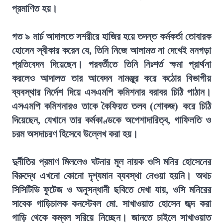
প্রমাণিত হয়।
গত ৯ মার্চ আদালতে সশরীরে হাজির হয়ে তদন্ত কর্মকর্তা তোবারক
হোসেন স্বীকার করেন যে, তিনি নিজে আলামত না দেখেই মনগড়া
প্রতিবেদন দিয়েছেন। পরবর্তীতে তিনি নিঃশর্ত ক্ষমা প্রার্থনা
করলেও আদালত তার আবেদন নামঞ্জুর করে কঠোর বিভাগীয়
ব্যবস্থার নির্দেশ দিয়ে এসএমপি কমিশনার বরাবর চিঠি পাঠান।
এসএমপি কমিশনারও তাকে কৈফিয়ত তলব (শোকজ) করে চিঠি
দিয়েছেন, যেখানে তার কর্মকাণ্ডকে অপেশাদারিত্ব, গাফিলতি ও
চরম অসদাচরণ হিসেবে উল্লেখ করা হয়।
দুর্নীতির প্রমাণ মিললেও ঘটনার মূল নায়ক ওসি মনির হোসেনের
বিরুদ্ধে এখনো কোনো দৃশ্যমান ব্যবস্থা নেওয়া হয়নি। অথচ
সিসিটিভি ফুটেজ ও অনুসন্ধানী ছবিতে দেখা যায়, ওসি মনিরের
সাবেক গাড়িচালক কনস্টেবল মো. সাখাওয়াত হোসেন জব্দ করা
গাড়ি থেকে কম্বল সরিয়ে নিচ্ছেন। জানতে চাইলে সাখাওয়াত