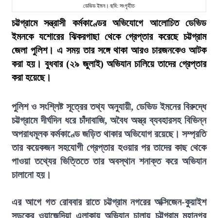
ডেভিড ইমন। ছবি: সংগৃহীত
চট্টগ্রামে সন্ত্রাসী কর্মকাণ্ডের অভিযোগে আলোচিত ডেভিড
ইমনকে যশোরের ঝিকরগাছা থেকে গ্রেপ্তার করেছে চট্টগ্রাম
জেলা পুলিশ। এ সময় তার সঙ্গে থাকা আরও চারজনকেও আটক
করা হয়। বুধবার (২৯ জুলাই) অভিযান চালিয়ে তাদের গ্রেপ্তার
করা হয়েছে।
পুলিশ ও সংশ্লিষ্ট সূত্রের তথ্য অনুযায়ী, ডেভিড ইমনের বিরুদ্ধে
চট্টগ্রামে দীর্ঘদিন ধরে চাঁদাবাজি, অবৈধ অস্ত্র ব্যবহারসহ বিভিন্ন
অপরাধমূলক কর্মকাণ্ডে জড়িত থাকার অভিযোগ রয়েছে। সম্প্রতি
তার কয়েকজন সহযোগী গ্রেপ্তার হওয়ার পর তাদের কাছ থেকে
পাওয়া তথ্যের ভিত্তিতে তার অবস্থান শনাক্ত করে অভিযান
চালানো হয়।
এর আগে গত রোববার রাতে চট্টগ্রাম নগরের অক্সিজেন-কুয়াইশ
সড়কের ওয়াজেদিয়া এলাকায় অভিযান চালায় চট্টগ্রাম মহানগর