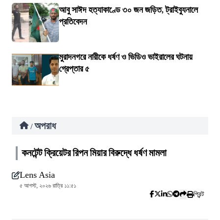
আবু সাঈদ হত্যাকাণ্ডে ৩০ জন জড়িত, ট্রাইব্যুনালে
প্রতিবেদন
মুরাদনগরে নারীকে ধর্ষণ ও ভিডিও ভাইরালের ঘটনায়
গ্রেপ্তার ৫
অপরাধ
/
কনটেন্ট ক্রিয়েটর রিপন মিয়ার বিরুদ্ধে ধর্ষণ মামলা
Lens Asia
৫ আগস্ট, ২০২৬ রাত্রি ১১:৫১
প্রিন্ট