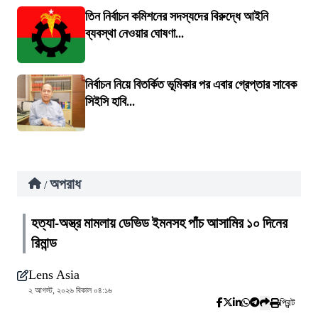
তিন নির্বাচন কমিশনের সদস্যদের বিরুদ্ধে আইনি
ব্যবস্থা নেওয়ার ঘোষণা...
নির্বাচন নিয়ে বিতর্কিত ভূমিকার পর এবার গ্রেপ্তার সাবেক
সিইসি হাবি...
অপরাধ
/
হত্যা-অস্ত্র মামলায় ডেভিড ইমনসহ পাঁচ আসামির ১০ দিনের
রিমান্ড
Lens Asia
২ আগস্ট, ২০২৬ বিকাল ০৪:১৬
প্রিন্ট