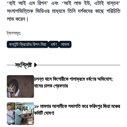
‘হাই আই এম রিপন’ এবং ‘আই লাভ ইউ, এটাই বাস্তব’
সংলাপভিত্তিক ভিডিওর মাধ্যমে তিনি দর্শকদের কাছে পরি
চিতি
লাভ করেন।
ট্যাগসমূহ:
কনটেন্ট ক্রিয়েটর রিপন মিয়া
ধর্ষণ
মামলা
সংশ্লিষ্ট
চলন্ত বাসে কিশোরীকে পালাক্রমে ধর্ষণের অভিযোগ;
বাসের চালক গ্রেফতার
১৮ মামলার আসামীকে সভাপতি করে ফরিদপুর জিয়া মঞ্চের
কমিটি ঘোষণা