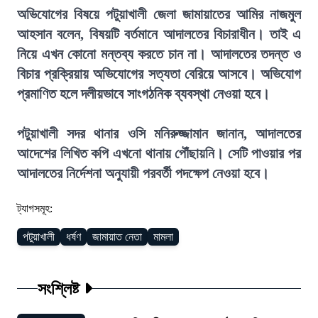
অভিযোগের বিষয়ে পটুয়াখালী জেলা জামায়াতের আমির নাজমুল
আহসান বলেন, বিষয়টি বর্তমানে আদালতের বিচারাধীন। তাই এ
নিয়ে এখন কোনো মন্তব্য করতে চান না। আদালতের তদন্ত ও
বিচার প্রক্রিয়ায় অভিযোগের সত্যতা বেরিয়ে আসবে। অভিযোগ
প্রমাণিত হলে দলীয়ভাবে সাংগঠনিক ব্যবস্থা নেওয়া হবে।
পটুয়াখালী সদর থানার ওসি মনিরুজ্জামান জানান, আদালতের
আদেশের লিখিত কপি এখনো থানায় পৌঁছায়নি। সেটি পাওয়ার পর
আদালতের নির্দেশনা অনুযায়ী পরবর্তী পদক্ষেপ নেওয়া হবে।
ট্যাগসমূহ:
পটুয়াখালী
ধর্ষণ
জামায়াত নেতা
মামলা
সংশ্লিষ্ট