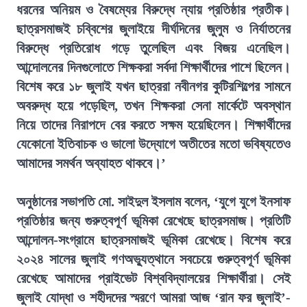
ধরনের অনিয়ম ও বৈষম্যের বিরুদ্ধে ন্যায় প্রতিষ্ঠার প্রতীক।
ছাত্রসমাজই চব্বিশের জুলাইয়ে দীর্ঘদিনের জুলুম ও নির্যাতনের
বিরুদ্ধে প্রতিরোধ গড়ে তুলেছিল এবং বিজয় এনেছিল।
আন্দোলনের দিনগুলোতে শিক্ষকরা সর্বদা শিক্ষার্থীদের পাশে ছিলেন।
বিশেষ করে ১৮ জুলাই যখন ছাত্ররা নবীনগর কুটিরশিল্পের সামনে
অবরুদ্ধ হয়ে পড়েছিল, তখন শিক্ষকরা সেনা মার্কেটে অবস্থান
নিয়ে তাদের নিরাপদে বের করতে সক্ষম হয়েছিলেন। শিক্ষার্থীদের
যেকোনো ইতিবাচক ও ভালো উদ্যোগে অতীতের মতো ভবিষ্যতেও
আমাদের সমর্থন অব্যাহত থাকবে।’
অনুষ্ঠানের সভাপতি মো. সাইদুল ইসলাম বলেন, ‘যুগে যুগে ইনসাফ
প্রতিষ্ঠার জন্য গুরুত্বপূর্ণ ভূমিকা রেখেছে ছাত্রসমাজ। প্রতিটি
আন্দোলন-সংগ্রামে ছাত্রসমাজই ভূমিকা রেখেছে। বিশেষ করে
২০২৪ সালের জুলাই গণঅভ্যুত্থানে সবচেয়ে গুরুত্বপূর্ণ ভূমিকা
রেখেছে আমাদের প্রাইভেট বিশ্ববিদ্যালয়ের শিক্ষার্থীরা। সেই
জুলাই যোদ্ধা ও শহীদদের স্মরণে আমরা আজ ‘রান ফর জুলাই’-