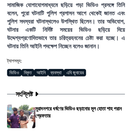
সামাজিক যোগাযোগমাধ্যমে ছড়িয়ে পড়া ভিডিও প্রসঙ্গে তিনি
বলেন, পুরো ঘটনাটি পুলিশ প্রশাসন আগে থেকেই জানত এবং
পুলিশ সদস্যরা ঘটনাস্থলেও উপস্থিত ছিলেন। তার অভিযোগ,
ঘটনার একটি নির্দিষ্ট সময়ের ভিডিও ছড়িয়ে দিয়ে
উদ্দেশ্যপ্রণোদিতভাবে তার চরিত্রহননের চেষ্টা করা হচ্ছে। এ
ঘটনায় তিনি আইনি পদক্ষেপ নিচ্ছেন বলেও জানান।
ট্যাগসমূহ:
ভিডিও
বিকৃত
আইনি
ব্যবস্থা
এবি জুবায়ের
সংশ্লিষ্ট
মুরাদনগরে ধর্ষণের ভিডিও ছড়ানোর মূল হোতা শাহ পরান
গ্রেফতার