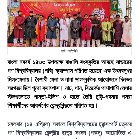
ছবি: প্রতিনিধি
বাংলা নববর্ষ ১৪৩৩ উপলক্ষে বাঙালি সংস্কৃতির আবহে সাভারের
গণ বিশ্ববিদ্যালয় (গবি) ক্যাম্পাস পরিণত হয়েছে এক উৎসবমুখর
মিলনমেলায়। বৈশাখী মেলা ও নানা সাংস্কৃতিক আয়োজনে দিনভর
সরগরম ছিল পুরো ক্যাম্পাস। নাচ, গান, বিতর্কের পাশাপাশি মেলার
স্টলগুলোতে পান্তা-ইলিশ ও হাতে তৈরি চুড়ি-গহনার পসরা
শিক্ষার্থীদের আকর্ষণের কেন্দ্রবিন্দুতে পরিণত হয়।
মঙ্গলবার (১৪ এপ্রিল) সকালে বিশ্ববিদ্যালয়ের ট্রান্সপোর্ট চত্বরে
গণ বিশ্ববিদ্যালয় কেন্দ্রীয় ছাত্র সংসদ (গকসু) আয়োজিত এ