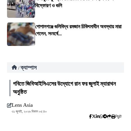
বিস্ফোরণ ও গুলি
গোপালগঞ্জে গুলিবিদ্ধ রমজান চিকিৎসাধীন অবস্থায় মারা
গেলেন, সংঘর্ষে...
ক্যাম্পাস
/
গবিতে জিবিআইসিএসের উদ্যোগে রান ফর জুলাই ম্যারাথন
অনুষ্ঠিত
Lens Asia
৩১ জুলাই, ২০২৬ বিকাল ০৫:৪০
প্রিন্ট