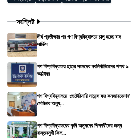
সংশ্লিষ্ট
দীর্ঘ প্রতীক্ষার পর গণ বিশ্ববিদ্যালয়ে চালু হচ্ছে বাস
সার্ভিস
গণ বিশ্ববিদ্যালয় ছাত্র সংসদের নবনির্বাচিতদের শপথ ৯
অক্টোবর
গণ বিশ্ববিদ্যালয়ে ‘ভেটেরিনারি সায়েন্স ফর কনজারভেশন’
সেমিনার অনুষ্...
গণ বিশ্ববিদ্যালয়ের কৃষি অনুষদের শিক্ষার্থীদের জন্য
বাস্তবমুখী ফিল...