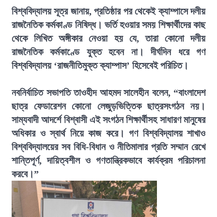
বিশ্ববিদ্যালয় সূত্র জানায়, প্রতিষ্ঠার পর থেকেই ক্যাম্পাসে দলীয়
রাজনৈতিক কর্মকাণ্ড নিষিদ্ধ। ভর্তি হওয়ার সময় শিক্ষার্থীদের কাছ
থেকে লিখিত অঙ্গীকার নেওয়া হয় যে, তারা কোনো দলীয়
রাজনৈতিক কর্মকাণ্ডে যুক্ত হবেন না। দীর্ঘদিন ধরে গণ
বিশ্ববিদ্যালয় ‘রাজনীতিমুক্ত ক্যাম্পাস’ হিসেবেই পরিচিত।
নবনির্বাচিত সভাপতি তাওহীদ আহমদ সালেহীন বলেন, “বাংলাদেশ
ছাত্র ফেডারেশন কোনো লেজুড়ভিত্তিক ছাত্রসংগঠন নয়।
সাম্যবাদী আদর্শে বিশ্বাসী এই সংগঠন শিক্ষার্থীসহ সাধারণ মানুষের
অধিকার ও স্বার্থ নিয়ে কাজ করে। গণ বিশ্ববিদ্যালয় শাখাও
বিশ্ববিদ্যালয়ের সব বিধি-বিধান ও নীতিমালার প্রতি সম্মান রেখে
শান্তিপূর্ণ, দায়িত্বশীল ও গণতান্ত্রিকভাবে কার্যক্রম পরিচালনা
করবে।”