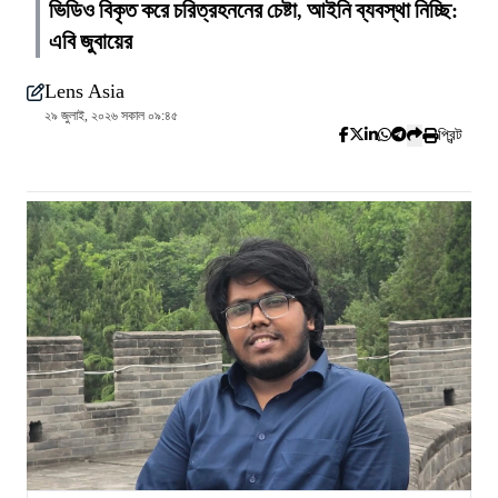
ভিডিও বিকৃত করে চরিত্রহননের চেষ্টা, আইনি ব্যবস্থা নিচ্ছি:
এবি জুবায়ের
Lens Asia
২৯ জুলাই, ২০২৬ সকাল ০৯:৪৫
প্রিন্ট