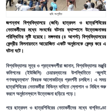
ছবি: সংগৃহীত
জগন্নাথ বিশ্ববিদ্যালয়ে (জবি) ছাত্রদল ও ছাত্রশিবিরের
নেতাকর্মীদের মধ্যে সংঘর্ষের ঘটনায় ক্যাম্পাসে উত্তেজনাকর
পরিস্থিতির সৃষ্টি হয়েছে। মঙ্গলবার (৪ আগস্ট) বিশ্ববিদ্যালয়ের
কেন্দ্রীয় মিলনায়তনে আয়োজিত একটি অনুষ্ঠানকে কেন্দ্র করে এ
ঘটনা ঘটে।
বিশ্ববিদ্যালয় সূত্র ও প্রত্যক্ষদর্শীরা জানান, বিশ্ববিদ্যালয় মঞ্জুরি
কমিশনের (ইউজিসি) চেয়ারম্যানের উপস্থিতিতে ‘জুলাই
গণঅভ্যুত্থান’ বিষয়ক আলোকচিত্র প্রদর্শনী চলছিল। এ সময়
ছাত্রশিবিরের নেতাকর্মীরা বিভিন্ন দাবিতে স্লোগান ও মিছিল শুরু
করলে অনুষ্ঠানস্থলে উত্তেজনা ছড়িয়ে পড়ে।
পরে ছাত্রদল ও ছাত্রশিবিরের নেতাকর্মীদের মধ্যে বাগ্‌বিতণ্ডা