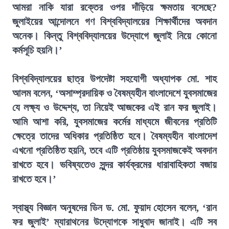
আমরা নাকি যারা রক্তের ওপর দাঁড়িয়ে ক্ষমতায় বসেছে?
জুলাইয়ের আন্দোলনে গণ বিশ্ববিদ্যালয়ের শিক্ষার্থীদের অবদান
অনেক। কিন্তু বিশ্ববিদ্যালয়ের উদ্যোগে জুলাই নিয়ে কোনো
কর্মসূচি হয়নি।’
বিশ্ববিদ্যালয়ের ছাত্র উপদেষ্টা সহযোগী অধ্যাপক মো. শাহ
আলম বলেন, ‘অসাম্প্রদায়িক ও বৈষম্যহীন বাংলাদেশে যুবসমাজের
যে লক্ষ্য ও উদ্দেশ্য, তা নিয়েই আজকের এই রান ফর জুলাই।
আমি আশা করি, যুবসমাজের কর্মের মাধ্যমে জীবনের প্রতিটি
ক্ষেত্রে তাদের অধিকার প্রতিষ্ঠিত হবে। বৈষম্যহীন বাংলাদেশ
এখনো প্রতিষ্ঠিত হয়নি, তবে এটি প্রতিষ্ঠায় যুবসমাজকেই অবদান
রাখতে হবে। ভবিষ্যতেও সুন্দর কার্যক্রমের ধারাবাহিকতা বজায়
রাখতে হবে।’
স্বাস্থ্য বিজ্ঞান অনুষদের ডিন ড. মো. ফুয়াদ হোসেন বলেন, ‘রান
ফর জুলাই’ ম্যারাথনের উদ্যোগকে সাধুবাদ জানাই। এটি সব