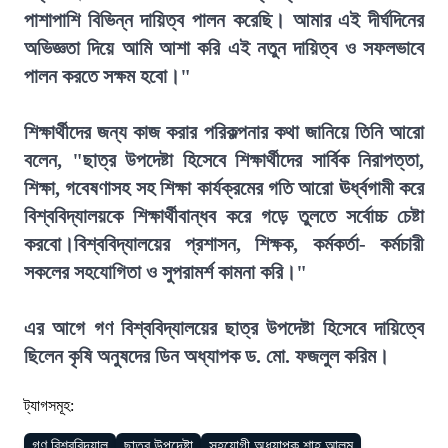
পাশাপাশি বিভিন্ন দায়িত্ব পালন করেছি। আমার এই দীর্ঘদিনের
অভিজ্ঞতা দিয়ে আমি আশা করি এই নতুন দায়িত্ব ও সফলভাবে
পালন করতে সক্ষম হবো।"
শিক্ষার্থীদের জন্য কাজ করার পরিকল্পনার কথা জানিয়ে তিনি আরো
বলেন, "ছাত্র উপদেষ্টা হিসেবে শিক্ষার্থীদের সার্বিক নিরাপত্তা,
শিক্ষা, গবেষণাসহ সহ শিক্ষা কার্যক্রমের গতি আরো ঊর্ধ্বগামী করে
বিশ্ববিদ্যালয়কে শিক্ষার্থীবান্ধব করে গড়ে তুলতে সর্বোচ্চ চেষ্টা
করবো।বিশ্ববিদ্যালয়ের প্রশাসন, শিক্ষক, কর্মকর্তা- কর্মচারী
সকলের সহযোগিতা ও সুপরামর্শ কামনা করি।"
এর আগে গণ বিশ্ববিদ্যালয়ের ছাত্র উপদেষ্টা হিসেবে দায়িত্বে
ছিলেন কৃষি অনুষদের ডিন অধ্যাপক ড. মো. ফজলুল করিম।
ট্যাগসমূহ:
গণ বিশ্ববিদ্যাল
ছাত্র উপদেষ্টা
সহযোগী অধ্যাপক শাহ আলম