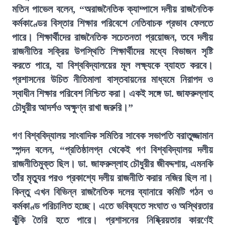
মতিন পাভেল বলেন, “অরাজনৈতিক ক্যাম্পাসে দলীয় রাজনৈতিক
কর্মকাণ্ডের বিস্তার শিক্ষার পরিবেশে নেতিবাচক প্রভাব ফেলতে
পারে। শিক্ষার্থীদের রাজনৈতিক সচেতনতা প্রয়োজন, তবে দলীয়
রাজনীতির সক্রিয় উপস্থিতি শিক্ষার্থীদের মধ্যে বিভাজন সৃষ্টি
করতে পারে, যা বিশ্ববিদ্যালয়ের মূল লক্ষ্যকে ব্যাহত করবে।
প্রশাসনের উচিত নীতিমালা বাস্তবায়নের মাধ্যমে নিরাপদ ও
স্বাধীন শিক্ষার পরিবেশ নিশ্চিত করা। একই সঙ্গে ডা. জাফরুল্লাহ
চৌধুরীর আদর্শও অক্ষুণ্ন রাখা জরুরি।”
গণ বিশ্ববিদ্যালয় সাংবাদিক সমিতির সাবেক সভাপতি বরাতুজ্জামান
স্পন্দন বলেন, “প্রতিষ্ঠালগ্ন থেকেই গণ বিশ্ববিদ্যালয় দলীয়
রাজনীতিমুক্ত ছিল। ডা. জাফরুল্লাহ চৌধুরীর জীবদ্দশায়, এমনকি
তাঁর মৃত্যুর পরও প্রকাশ্যে দলীয় রাজনীতি করার নজির ছিল না।
কিন্তু এখন বিভিন্ন রাজনৈতিক দলের ব্যানারে কমিটি গঠন ও
কর্মকাণ্ড পরিচালিত হচ্ছে। এতে ভবিষ্যতে সংঘাত ও অস্থিরতার
ঝুঁকি তৈরি হতে পারে। প্রশাসনের নিষ্ক্রিয়তার কারণেই