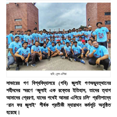
ছবি: লেন্স এশিয়া
সাভারের গণ বিশ্ববিদ্যালয়ে (গবি) জুলাই গণঅভ্যুত্থানের
শহীদদের স্মরণে ‘জুলাই এক রক্তের ইতিহাস, তাদের ত্যাগ
আমাদের প্রেরণা, যাদের পথেই আমরা এগিয়ে চলি’ প্রতিপাদ্যে
‘রান ফর জুলাই’ শীর্ষক প্রতীকী ম্যারাথন কর্মসূচি অনুষ্ঠিত
হয়েছে।