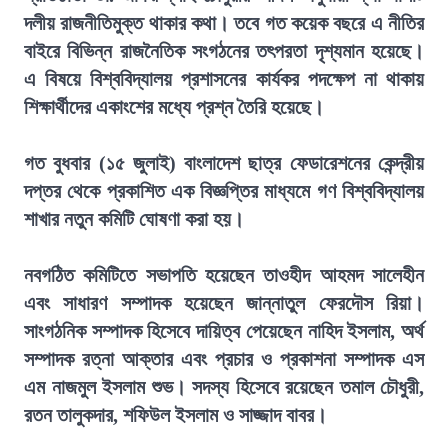
দলীয় রাজনীতিমুক্ত থাকার কথা। তবে গত কয়েক বছরে এ নীতির
বাইরে বিভিন্ন রাজনৈতিক সংগঠনের তৎপরতা দৃশ্যমান হয়েছে।
এ বিষয়ে বিশ্ববিদ্যালয় প্রশাসনের কার্যকর পদক্ষেপ না থাকায়
শিক্ষার্থীদের একাংশের মধ্যে প্রশ্ন তৈরি হয়েছে।
গত বুধবার (১৫ জুলাই) বাংলাদেশ ছাত্র ফেডারেশনের কেন্দ্রীয়
দপ্তর থেকে প্রকাশিত এক বিজ্ঞপ্তির মাধ্যমে গণ বিশ্ববিদ্যালয়
শাখার নতুন কমিটি ঘোষণা করা হয়।
নবগঠিত কমিটিতে সভাপতি হয়েছেন তাওহীদ আহমদ সালেহীন
এবং সাধারণ সম্পাদক হয়েছেন জান্নাতুল ফেরদৌস রিয়া।
সাংগঠনিক সম্পাদক হিসেবে দায়িত্ব পেয়েছেন নাহিদ ইসলাম, অর্থ
সম্পাদক রত্না আক্তার এবং প্রচার ও প্রকাশনা সম্পাদক এস
এম নাজমুল ইসলাম শুভ। সদস্য হিসেবে রয়েছেন তমাল চৌধুরী,
রতন তালুকদার, শফিউল ইসলাম ও সাজ্জাদ বাবর।