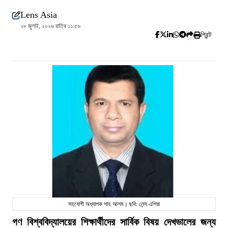
Lens Asia
২৮ জুলাই, ২০২৬ রাত্রি ১১:৫৬
প্রিন্ট
সহযোগী অধ্যাপক শাহ আলম। ছবি: লেন্স এশিয়া
গণ বিশ্ববিদ্যালয়ের শিক্ষার্থীদের সার্বিক বিষয় দেখভালের জন্য