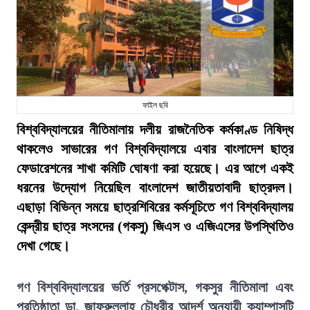
ফাইল ছবি
বিশ্ববিদ্যালয়ের নীতিমালায় দলীয় রাজনৈতিক কর্মকাণ্ড নিষিদ্ধ
থাকলেও সাভারের গণ বিশ্ববিদ্যালয়ে এবার বাংলাদেশ ছাত্র
ফেডারেশনের শাখা কমিটি ঘোষণা করা হয়েছে। এর আগে একই
ধরনের উদ্যোগ নিয়েছিল বাংলাদেশ জাতীয়তাবাদী ছাত্রদল।
এছাড়া বিভিন্ন সময়ে ছাত্রশিবিরের কর্মসূচিতে গণ বিশ্ববিদ্যালয়
কেন্দ্রীয় ছাত্র সংসদের (গকসু) জিএস ও এজিএসের উপস্থিতিও
দেখা গেছে।
গণ বিশ্ববিদ্যালয়ের ভর্তি প্রসপেক্টাস, গকসুর নীতিমালা এবং
প্রতিষ্ঠাতা ডা. জাফরুল্লাহ চৌধুরীর আদর্শ অনুযায়ী ক্যাম্পাসটি