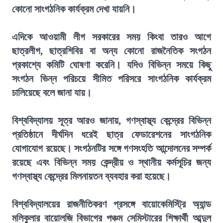
কোনো সাংগঠনিক কার্যক্রম দেখা যায়নি।
এদিকে আওয়ামী লীগ সরকারের সময় কিংবা তারও আগে
ছাত্রলীগ, ছাত্রশিবির বা অন্য কোনো রাজনৈতিক সংগঠন
প্রকাশ্যে কমিটি ঘোষণা করেনি। যদিও বিভিন্ন সময়ে কিছু
সংগঠন ভিন্ন পরিচয়ে সীমিত পরিসরে সাংগঠনিক কার্যক্রম
চালিয়েছে বলে জানা যায়।
বিশ্ববিদ্যালয় সূত্র আরও জানায়, গণস্বাস্থ্য কেন্দ্রের বিভিন্ন
প্রতিষ্ঠানে দীর্ঘদিন ধরেই ছাত্র ফেডারেশনের সাংগঠনিক
যোগাযোগ রয়েছে। সংগঠনটির সঙ্গে গণসংহতি আন্দোলনের সম্পর্ক
রয়েছে এবং বিভিন্ন সময় কেন্দ্রীয় ও স্থানীয় কর্মসূচির জন্য
গণস্বাস্থ্য কেন্দ্রের মিলনায়তন ব্যবহার করা হয়েছে।
বিশ্ববিদ্যালয়ের রাজনীতিকরণ প্রসঙ্গে বায়োকেমিস্ট্রি অ্যান্ড
মলিকুলার বায়োলজি বিভাগের পঞ্চম সেমিস্টারের শিক্ষার্থী আব্দুল