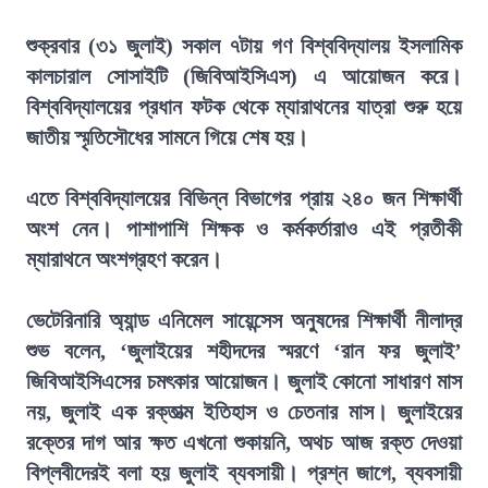
শুক্রবার (৩১ জুলাই) সকাল ৭টায় গণ বিশ্ববিদ্যালয় ইসলামিক
কালচারাল সোসাইটি (জিবিআইসিএস) এ আয়োজন করে।
বিশ্ববিদ্যালয়ের প্রধান ফটক থেকে ম্যারাথনের যাত্রা শুরু হয়ে
জাতীয় স্মৃতিসৌধের সামনে গিয়ে শেষ হয়।
এতে বিশ্ববিদ্যালয়ের বিভিন্ন বিভাগের প্রায় ২৪০ জন শিক্ষার্থী
অংশ নেন। পাশাপাশি শিক্ষক ও কর্মকর্তারাও এই প্রতীকী
ম্যারাথনে অংশগ্রহণ করেন।
ভেটেরিনারি অ্যান্ড এনিমেল সায়েন্সেস অনুষদের শিক্ষার্থী নীলাদ্র
শুভ বলেন, ‘জুলাইয়ের শহীদদের স্মরণে ‘রান ফর জুলাই’
জিবিআইসিএসের চমৎকার আয়োজন। জুলাই কোনো সাধারণ মাস
নয়, জুলাই এক রক্তাত্ম ইতিহাস ও চেতনার মাস। জুলাইয়ের
রক্তের দাগ আর ক্ষত এখনো শুকায়নি, অথচ আজ রক্ত দেওয়া
বিপ্লবীদেরই বলা হয় জুলাই ব্যবসায়ী। প্রশ্ন জাগে, ব্যবসায়ী