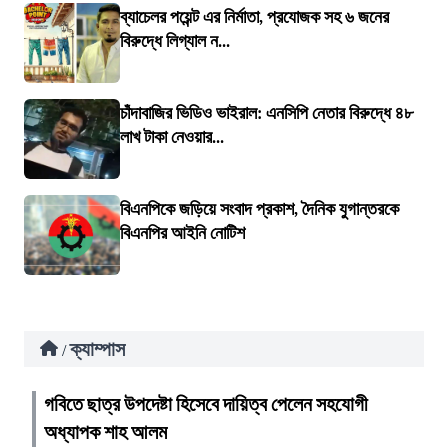
ব্যাচেলর পয়েন্ট এর নির্মাতা, প্রযোজক সহ ৬ জনের
বিরুদ্ধে লিগ্যাল ন...
চাঁদাবাজির ভিডিও ভাইরাল: এনসিপি নেতার বিরুদ্ধে ৪৮
লাখ টাকা নেওয়ার...
বিএনপিকে জড়িয়ে সংবাদ প্রকাশ, দৈনিক যুগান্তরকে
বিএনপির আইনি নোটিশ
ক্যাম্পাস
/
গবিতে ছাত্র উপদেষ্টা হিসেবে দায়িত্ব পেলেন সহযোগী
অধ্যাপক শাহ আলম