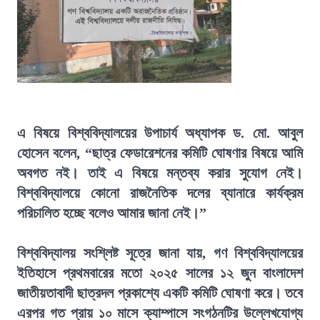
এ বিষয়ে বিশ্ববিদ্যালয়ের উপাচার্য অধ্যাপক ড. মো. আবুল
হোসেন বলেন, “ছাত্র ফেডারেশনের কমিটি ঘোষণার বিষয়ে আমি
অবগত নই। তাই এ বিষয়ে মন্তব্য করার সুযোগ নেই।
বিশ্ববিদ্যালয়ে কোনো রাজনৈতিক দলের ব্যানারে কার্যক্রম
পরিচালিত হচ্ছে বলেও আমার জানা নেই।”
বিশ্ববিদ্যালয় সংশ্লিষ্ট সূত্রে জানা যায়, গণ বিশ্ববিদ্যালয়ের
ইতিহাসে প্রথমবারের মতো ২০২৫ সালের ১২ জুন বাংলাদেশ
জাতীয়তাবাদী ছাত্রদল প্রকাশ্যে একটি কমিটি ঘোষণা করে। তবে
এরপর গত প্রায় ১০ মাসে ক্যাম্পাসে সংগঠনটির উল্লেখযোগ্য