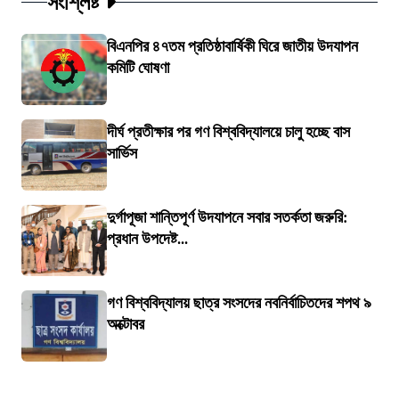
সংশ্লিষ্ট
বিএনপির ৪৭তম প্রতিষ্ঠাবার্ষিকী ঘিরে জাতীয় উদযাপন
কমিটি ঘোষণা
দীর্ঘ প্রতীক্ষার পর গণ বিশ্ববিদ্যালয়ে চালু হচ্ছে বাস
সার্ভিস
দুর্গাপূজা শান্তিপূর্ণ উদযাপনে সবার সতর্কতা জরুরি:
প্রধান উপদেষ্ট...
গণ বিশ্ববিদ্যালয় ছাত্র সংসদের নবনির্বাচিতদের শপথ ৯
অক্টোবর