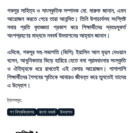
গকসুর সাহিত্য ও সাংস্কৃতিক সম্পাদক মো. মারুফ জানান, এমন
আয়োজন করতে পেরে তারা আনন্দিত। তিনি উপাচার্যসহ সংশ্লিষ্ট
সবার প্রতি কৃতজ্ঞতা প্রকাশ করে শিক্ষার্থীদের স্বতঃস্ফূর্ত
অংশগ্রহণের মাধ্যমে নববর্ষ উদযাপনের আহ্বান জানান।
এদিকে, গকসুর সহ-সভাপতি (ভিপি) ইয়াসিন আল মৃদুল দেওয়ান
বলেন, আধুনিকতার ভিড়ে হারিয়ে যেতে বসা গ্রামবাংলার সংস্কৃতি
ও ঐতিহ্যকে ধরে রাখতেই এই মেলার আয়োজন। পাশাপাশি
শিক্ষার্থীদের শৈশবের স্মৃতিকে আবারও জীবন্ত করে তুলতেই তাদের
এ উদ্যোগ।
ট্যাগসমূহ:
গণ বিশ্ববিদ্যালয়
বাংলা নববর্ষ
উদযাপন