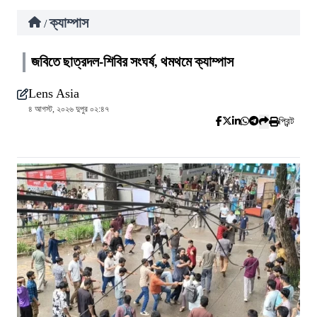
ক্যাম্পাস
/
জবিতে ছাত্রদল-শিবির সংঘর্ষ, থমথমে ক্যাম্পাস
Lens Asia
৪ আগস্ট, ২০২৬ দুপুর ০২:৪৭
প্রিন্ট