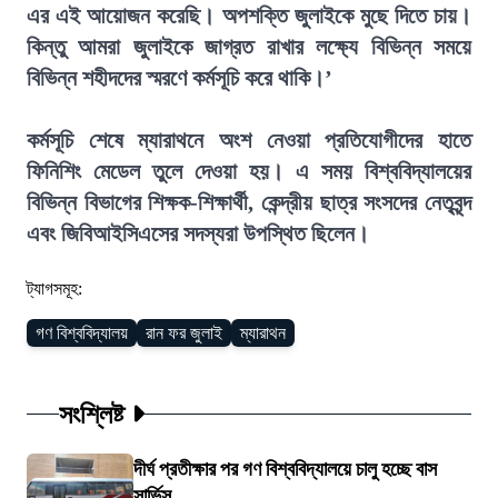
এর এই আয়োজন করেছি। অপশক্তি জুলাইকে মুছে দিতে চায়।
কিন্তু আমরা জুলাইকে জাগ্রত রাখার লক্ষ্যে বিভিন্ন সময়ে
বিভিন্ন শহীদদের স্মরণে কর্মসূচি করে থাকি।’
কর্মসূচি শেষে ম্যারাথনে অংশ নেওয়া প্রতিযোগীদের হাতে
ফিনিশিং মেডেল তুলে দেওয়া হয়। এ সময় বিশ্ববিদ্যালয়ের
বিভিন্ন বিভাগের শিক্ষক-শিক্ষার্থী, কেন্দ্রীয় ছাত্র সংসদের নেতৃবৃন্দ
এবং জিবিআইসিএসের সদস্যরা উপস্থিত ছিলেন।
ট্যাগসমূহ:
গণ বিশ্ববিদ্যালয়
রান ফর জুলাই
ম্যারাথন
সংশ্লিষ্ট
দীর্ঘ প্রতীক্ষার পর গণ বিশ্ববিদ্যালয়ে চালু হচ্ছে বাস
সার্ভিস