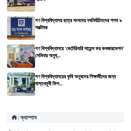
গণ বিশ্ববিদ্যালয় ছাত্র সংসদের নবনির্বাচিতদের শপথ ৯
অক্টোবর
গণ বিশ্ববিদ্যালয়ে ‘ভেটেরিনারি সায়েন্স ফর কনজারভেশন’
সেমিনার অনুষ্...
গণ বিশ্ববিদ্যালয়ের কৃষি অনুষদের শিক্ষার্থীদের জন্য
বাস্তবমুখী ফিল...
ক্যাম্পাস
/