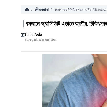
জীবনধারা
/
/
রমজানে অ্যাসিডিটি এড়াতে করণীয়, চিকিৎসকদের প
রমজানে অ্যাসিডিটি এড়াতে করণীয়, চিকিৎসকদ
Lens Asia
২৬ ফেব্রুয়ারি, ২০২৬ সকাল ১১:১২