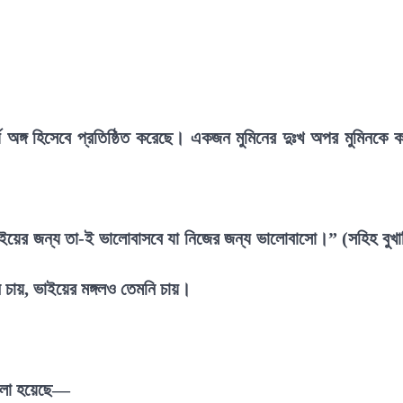
অঙ্গ হিসেবে প্রতিষ্ঠিত করেছে। একজন মুমিনের দুঃখ অপর মুমিনকে কষ
াইয়ের জন্য তা-ই ভালোবাসবে যা নিজের জন্য ভালোবাসো।” (সহিহ বুখা
মন চায়, ভাইয়ের মঙ্গলও তেমনি চায়।
ে বলা হয়েছে—