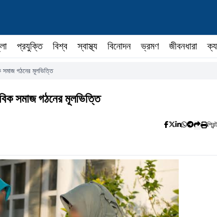
ুলা
প্রযুক্তি
বিশ্ব
স্বাস্থ্য
বিনোদন
ভ্রমণ
জীবনধারা
ক্য
ক সমাজ গঠনের মূলভিত্তি
নবিক সমাজ গঠনের মূলভিত্তি
প্রিন্