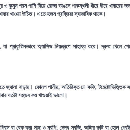
 ও কুসুম গরম পানি দিয়ে রোজা ভাঙলে পাকস্থলী ধীরে ধীরে খাবারের জন
খাবার খাওয়া উচিত। এতে হজম প্রক্রিয়া স্বাভাবিক থাকে।
যা প্রাকৃতিকভাবে অ্যাসিড নিয়ন্ত্রণে সাহায্য করে। দ্রুত খেলে পে
ীতে জ্বালা বাড়ায়। কোমল পানীয়, অতিরিক্ত চা–কফি, টমেটোভিত্তিক 
 খাবার যতটা সম্ভব কম খাওয়াই ভালো।
্রিল বা বেক করা মাছ ও মুরগি, সেদ্ধ সবজি, আটার রুটি বা হোল গ্রে