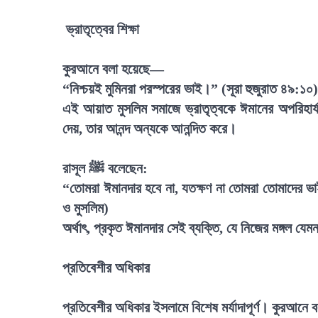
ভ্রাতৃত্বের শিক্ষা
কুরআনে বলা হয়েছে—
“নিশ্চয়ই মুমিনরা পরস্পরের ভাই।” (সূরা হুজুরাত ৪৯:১০)
এই আয়াত মুসলিম সমাজে ভ্রাতৃত্বকে ঈমানের অপরিহার্য 
দেয়, তার আনন্দ অন্যকে আনন্দিত করে।
রাসূল ﷺ বলেছেন:
“তোমরা ঈমানদার হবে না, যতক্ষণ না তোমরা তোমাদের ভ
ও মুসলিম)
অর্থাৎ, প্রকৃত ঈমানদার সেই ব্যক্তি, যে নিজের মঙ্গল যে
প্রতিবেশীর অধিকার
প্রতিবেশীর অধিকার ইসলামে বিশেষ মর্যাদাপূর্ণ। কুরআন