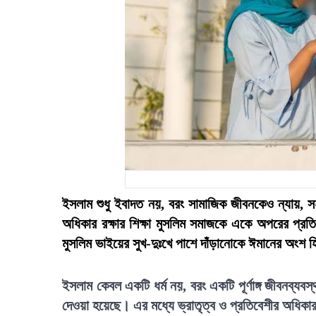
ইসলাম শুধু ইবাদত নয়, বরং সামাজিক জীবনকেও ন্যায়, সহম
অধিকার রক্ষার শিক্ষা মুসলিম সমাজকে একে অপরের প্রতি দায়বদ্ধ করে তোলে। রাসূ
মুসলিম ভাইয়ের সুখ-দুঃখে পাশে দাঁড়ানোকে ঈমানের অংশ হ
ইসলাম কেবল একটি ধর্ম নয়, বরং একটি পূর্ণাঙ্গ জীবনব্যব
দেওয়া হয়েছে। এর মধ্যে ভ্রাতৃত্ব ও প্রতিবেশীর অধিকার