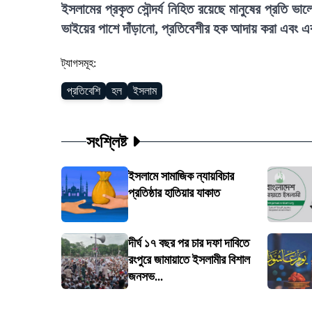
ইসলামের প্রকৃত সৌন্দর্য নিহিত রয়েছে মানুষের প্রতি ভ
ভাইয়ের পাশে দাঁড়ানো, প্রতিবেশীর হক আদায় করা এবং 
ট্যাগসমূহ:
প্রতিবেশি
হল
ইসলাম
সংশ্লিষ্ট
ইসলামে সামাজিক ন্যায়বিচার
প্রতিষ্ঠার হাতিয়ার যাকাত
দীর্ঘ ১৭ বছর পর চার দফা দাবিতে
রংপুরে জামায়াতে ইসলামীর বিশাল
জনসভ...