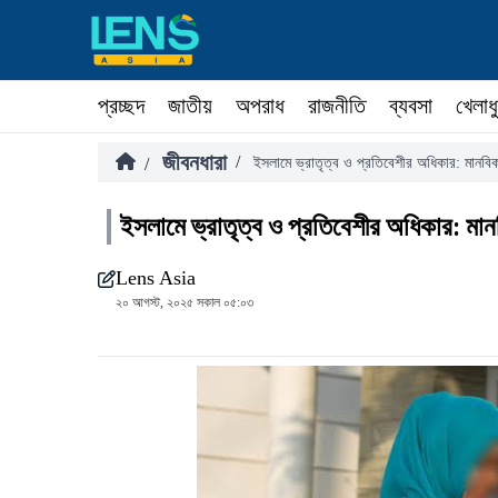
প্রচ্ছদ
জাতীয়
অপরাধ
রাজনীতি
ব্যবসা
খেলাধ
জীবনধারা
/
/
ইসলামে ভ্রাতৃত্ব ও প্রতিবেশীর অধিকার: মানবি
ইসলামে ভ্রাতৃত্ব ও প্রতিবেশীর অধিকার: মা
Lens Asia
২০ আগস্ট, ২০২৫ সকাল ০৫:০৩