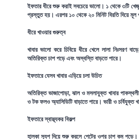
ইফতার ধীরে শুরু করাই সবচেয়ে ভালো। ১ থেকে ৩টি খেজুর
প্রস্তুত হয়। এরপর ১০ থেকে ২০ মিনিট বিরতি দিয়ে মূল 
ধীরে খাওয়ার গুরুত্ব
খাবার ভালো করে চিবিয়ে ধীরে খেলে লালা নিঃসরণ বাড়ে, 
অতিরিক্ত চাপ পড়ে এবং অস্বস্তি বাড়তে পারে।
ইফতারে যেসব খাবার এড়িয়ে চলা উচিত
অতিরিক্ত ভাজাপোড়া, ঝাল ও মসলাযুক্ত খাবার পাকস্থল
ও টক ফলও অ্যাসিডিটি বাড়াতে পারে। ভারী ও চর্বিযুক্ত
ইফতারে স্বাস্থ্যকর বিকল্প
হালকা স্যুপ দিয়ে শুরু করলে পেটের ওপর চাপ কম পড়ে। গ