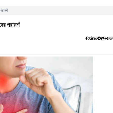
রামর্শ
ের পরামর্শ
প্রিন্