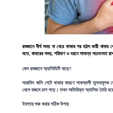
রমজানে দীর্ঘ সময় না খেয়ে থাকার পর হঠাৎ ভারী খাবার খ
মতে, খাবারের সময়, পরিমাণ ও ধরনে সামান্য সচেতনতা রাখ
কেন রমজানে অ্যাসিডিটি বাড়ে?
সারাদিন খালি পেটে থাকার কারণে পাকস্থলী তুলনামূলক
খেলে হজমে চাপ পড়ে। তখন অতিরিক্ত অ্যাসিড তৈরি হয়ে ব
ইফতার শুরু করার সঠিক উপায়