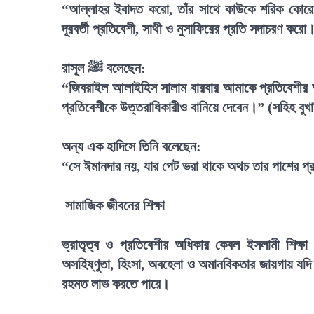
“আল্লাহর ইবাদত করো, তাঁর সাথে কাউকে শরিক কোরো ন
দূরবর্তী প্রতিবেশী, সাথী ও মুসাফিরের প্রতি সদাচরণ করো
রাসূল ﷺ বলেছেন:
“জিবরাইল আলাইহিস সালাম বারবার আমাকে প্রতিবেশীর 
প্রতিবেশীকে উত্তরাধিকারীও বানিয়ে দেবেন।” (সহিহ বুখা
অন্য এক হাদিসে তিনি বলেছেন:
“সে ঈমানদার নয়, যার পেট ভরা থাকে অথচ তার পাশের প্রতি
সামাজিক জীবনের শিক্ষা
ভ্রাতৃত্ব ও প্রতিবেশীর অধিকার কেবল ইসলামী শিক্
অসহিষ্ণুতা, হিংসা, অবহেলা ও অমানবিকতার জায়গায় যদি 
রহমত লাভ করতে পারে।