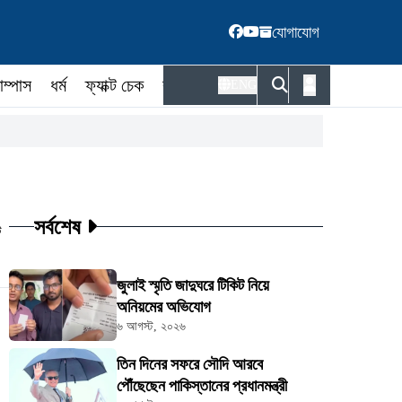
যোগাযোগ
াম্পাস
ধর্ম
ফ্যাক্ট চেক
কর্মকর্তা
ENG
সর্বশেষ
ট
জুলাই স্মৃতি জাদুঘরে টিকিট নিয়ে
অনিয়মের অভিযোগ
৬ আগস্ট, ২০২৬
তিন দিনের সফরে সৌদি আরবে
পৌঁছেছেন পাকিস্তানের প্রধানমন্ত্রী