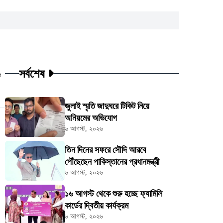
সর্বশেষ
ট
জুলাই স্মৃতি জাদুঘরে টিকিট নিয়ে
অনিয়মের অভিযোগ
৬ আগস্ট, ২০২৬
তিন দিনের সফরে সৌদি আরবে
পৌঁছেছেন পাকিস্তানের প্রধানমন্ত্রী
৬ আগস্ট, ২০২৬
১৬ আগস্ট থেকে শুরু হচ্ছে ফ্যামিলি
কার্ডের দ্বিতীয় কার্যক্রম
৬ আগস্ট, ২০২৬