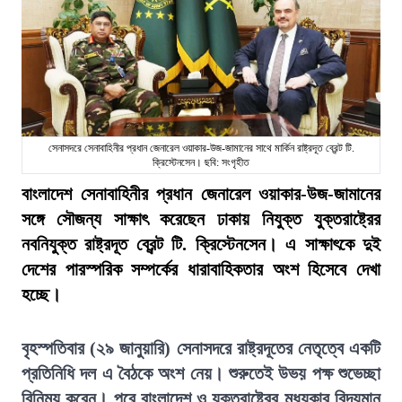
সেনাসদরে সেনাবাহিনীর প্রধান জেনারেল ওয়াকার-উজ-জামানের সাথে মার্কিন রাষ্ট্রদূত ব্রেন্ট টি.
ক্রিস্টেনসেন। ছবি: সংগৃহীত
বাংলাদেশ সেনাবাহিনীর প্রধান জেনারেল ওয়াকার-উজ-জামানের
সঙ্গে সৌজন্য সাক্ষাৎ করেছেন ঢাকায় নিযুক্ত যুক্তরাষ্ট্রের
নবনিযুক্ত রাষ্ট্রদূত ব্রেন্ট টি. ক্রিস্টেনসেন। এ সাক্ষাৎকে দুই
দেশের পারস্পরিক সম্পর্কের ধারাবাহিকতার অংশ হিসেবে দেখা
হচ্ছে।
বৃহস্পতিবার (২৯ জানুয়ারি) সেনাসদরে রাষ্ট্রদূতের নেতৃত্বে একটি
প্রতিনিধি দল এ বৈঠকে অংশ নেয়। শুরুতেই উভয় পক্ষ শুভেচ্ছা
বিনিময় করেন। পরে বাংলাদেশ ও যুক্তরাষ্ট্রের মধ্যকার বিদ্যমান