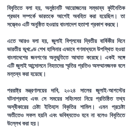
বিবৃতিতে বলা হয়, অনুষ্ঠানটি আয়োজনের সম্ভাব্য কূটনৈতিক
প্রভাব সম্পর্কে ভারতকে আগেই অবহিত করা হয়েছিল। তা
সত্ত্বেও এটি অনুষ্ঠিত হওয়ায় বাংলাদেশ হতাশা প্রকাশ করছে।
এতে আরও বলা হয়, জুলাই বিপ্লবের দ্বিতীয় বার্ষিকীর দিনে
ভারতীয় ভূখণ্ডে শেখ হাসিনার এভাবে গণমাধ্যমে উপস্থিত হওয়া
বাংলাদেশের জনগণের অনুভূতিতে আঘাত করেছে। একই সঙ্গে
এটি জুলাই আন্দোলনে নিহতদের স্মৃতির প্রতিও অসম্মানজনক বলে
মন্তব্য করা হয়েছে।
পররাষ্ট্র মন্ত্রণালয়ের দাবি, ২০২৪ সালের জুলাই-আগস্টের
ঘটনাপ্রবাহ এবং সে সময়ের সহিংসতা নিয়ে প্রতিষ্ঠিত তথ্য
অস্বীকারের চেষ্টা ইতিহাস বিকৃতির শামিল। এমন প্রচেষ্টা
অতীতেও সফল হয়নি এবং ভবিষ্যতেও হবে না বলেও বিবৃতিতে
উল্লেখ করা হয়।