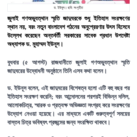
ড. ইউনূস। ছবি: সংগৃহীত
জুলাই গণঅভ্যুত্থান স্মৃতি জাদুঘরকে শুধু ইতিহাস সংরক্ষণের
স্থান নয়, বরং নতুন বাংলাদেশ গঠনের অনুপ্রেরণার উৎস হিসেবে
উল্লেখ করেছেন অন্তর্বর্তী সরকারের সাবেক প্রধান উপদেষ্টা
অধ্যাপক ড. মুহাম্মদ ইউনূস।
বুধবার (৫ আগস্ট) রাজধানীতে জুলাই গণঅভ্যুত্থান স্মৃতি
জাদুঘরের উদ্বোধনী অনুষ্ঠানে তিনি এসব কথা বলেন।
ড. ইউনূস বলেন, এই জাদুঘরের বিশেষত্ব হলো এটি বহু বছর পর
ইতিহাস সংরক্ষণ করেনি; বরং আন্দোলনের পরপরই বিভিন্ন দলিল,
আলোকচিত্র, স্মারক ও প্রত্যক্ষ অভিজ্ঞতা সংগ্রহ করে সংরক্ষণের
উদ্যোগ নেওয়া হয়েছে। এর মাধ্যমে একটি গুরুত্বপূর্ণ সময়ের
বাস্তব চিত্র ভবিষ্যৎ প্রজন্মের জন্য সংরক্ষিত থাকবে।