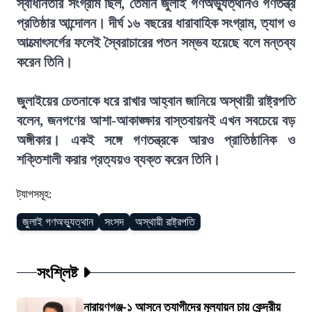
স্বাধীনতার সংগ্রাম ছিল, তেমনি জুলাই গণঅভ্যুত্থানও গণতন্ত্র
প্রতিষ্ঠার আন্দোলন। দীর্ঘ ১৬ বছরের ধারাবাহিক সংগ্রাম, ত্যাগ ও
আত্মোৎসর্গের ফলেই স্বৈরাচারের পতন সম্ভব হয়েছে বলে মন্তব্য
করেন তিনি।
জুলাইয়ের চেতনাকে ধরে রাখার আহ্বান জানিয়ে অস্থায়ী রাষ্ট্রপতি
বলেন, জনগণের আশা-আকাঙ্ক্ষার বাস্তবায়নই এখন সবচেয়ে বড়
অঙ্গীকার। একই সঙ্গে গণতন্ত্রকে আরও প্রাতিষ্ঠানিক ও
শক্তিশালী করার প্রত্যয়ও ব্যক্ত করেন তিনি।
ট্যাগসমূহ:
জুলাই গণঅভ্যুত্থান
সংসদ
অস্থায়ী রাষ্ট্রপতি
সংশ্লিষ্ট
নারায়ণগঞ্জ-১ আসনে ত্যাগীদের মূল্যায়ন চায় কেন্দ্রীয়