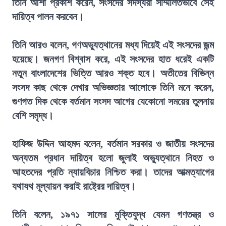
তিনি আশা প্রকাশ করেন, সংসদের সদস্যরা সম্মিলিতভাবে সেই
দায়িত্ব পালন করবেন।
তিনি আরও বলেন, গণঅভ্যুত্থানের মধ্য দিয়েই এই সংসদের জন্ম
হয়েছে। জনগণ বিশ্বাস করে, এই সংসদের হাত ধরেই একটি
নতুন বাংলাদেশের ভিত্তি আরও শক্ত হবে। অতীতের বিভিন্ন
সংসদ কাছ থেকে দেখার অভিজ্ঞতার আলোকে তিনি মনে করেন,
গুণগত দিক থেকে বর্তমান সংসদ আগের যেকোনো সময়ের তুলনায়
বেশি সমৃদ্ধ।
হাফিজ উদ্দিন আহমদ বলেন, বর্তমান সরকার ও জাতীয় সংসদের
অন্যতম প্রধান দায়িত্ব হলো জুলাই অভ্যুত্থানে নিহত ও
আহতদের প্রতি ন্যায়বিচার নিশ্চিত করা। তাদের আত্মত্যাগের
যথাযথ মূল্যায়ন করাই রাষ্ট্রের দায়িত্ব।
তিনি বলেন, ১৯৭১ সালের মুক্তিযুদ্ধ যেমন গণতন্ত্র ও