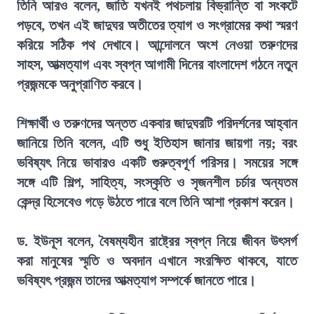
তিনি আরও বলেন, জাতি যখনই পথচলায় বিভ্রান্তি বা সংকটে
পড়বে, তখন এই জাদুঘর অতীতের ত্যাগ ও সংগ্রামের কথা স্মরণ
করিয়ে সঠিক পথ দেখাবে। আন্দোলনে অংশ নেওয়া তরুণদের
সাহস, আত্মত্যাগ এবং স্বপ্ন আগামী দিনের বাংলাদেশ গঠনে নতুন
প্রজন্মকে অনুপ্রাণিত করবে।
শিক্ষার্থী ও তরুণদের অন্তত একবার জাদুঘরটি পরিদর্শনের আহ্বান
জানিয়ে তিনি বলেন, এটি শুধু ইতিহাস জানার জায়গা নয়; বরং
ভবিষ্যৎ নিয়ে ভাবারও একটি গুরুত্বপূর্ণ পরিসর। সময়ের সঙ্গে
সঙ্গে এটি শিল্প, সাহিত্য, সংস্কৃতি ও সৃজনশীল চর্চার অন্যতম
কেন্দ্র হিসেবেও গড়ে উঠতে পারে বলে তিনি আশা প্রকাশ করেন।
ড. ইউনূস বলেন, বৈষম্যহীন রাষ্ট্রের স্বপ্ন নিয়ে জীবন উৎসর্গ
করা মানুষের স্মৃতি ও অবদান এখানে সংরক্ষিত থাকবে, যাতে
ভবিষ্যৎ প্রজন্ম তাদের আত্মত্যাগ সম্পর্কে জানতে পারে।