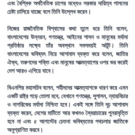
এবং বৈশ্বিক অর্থনৈতিক চাপের মধ্যেও সরকার দায়িত্ব পালনের
চেষ্টা চালিয়ে যাচ্ছে বলে তিনি উল্লেখ করেন।
নিজের রাজনৈতিক বিশ্বাসের কথা তুলে ধরে তিনি বলেন,
বাংলাদেশের উন্নয়ন, গণতন্ত্র, আইনের শাসন ও মানুষের মর্যাদা
প্রতিষ্ঠার লক্ষ্যে তাঁর অবস্থান সবসময়ই অটুট। তিনি
বাংলাদেশের ভবিষ্যৎ নিয়ে আশাবাদ ব্যক্ত করে বলেন, জাতির
ঐক্য, তরুণদের শক্তি এবং মানুষের আত্মত্যাগের ওপর ভর করেই
দেশ আরও এগিয়ে যাবে।
বিএনপির মহাসচিব বলেন, শহীদদের আত্মত্যাগকে ধারণ করে এমন
একটি রাষ্ট্র গড়ে তোলা হবে, যেখানে গণতন্ত্র, সুশাসন, ন্যায়বিচার
ও নাগরিকের মর্যাদা নিশ্চিত হবে। একই সঙ্গে তিনি দৃঢ় আশাবাদ
ব্যক্ত করেন, দেশের মাটিতে আর কখনও স্বৈরাচারের পুনরাবৃত্তি
হবে না এবং ৫ আগস্টের চেতনা ভবিষ্যতের পথচলায় জাতিকে
অনুপ্রাণিত করবে।