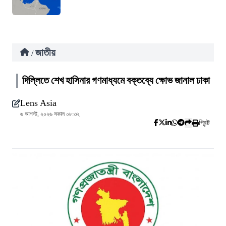
জাতীয়
/
দিল্লিতে শেখ হাসিনার গণমাধ্যমে বক্তব্যে ক্ষোভ জানাল ঢাকা
Lens Asia
৬ আগস্ট, ২০২৬ সকাল ০৮:৩২
প্রিন্ট