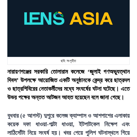
ছবি: সংগৃহীত
নারায়ণগঞ্জের সরকারি তোলারাম কলেজে ‘জুলাই গণঅভ্যুত্থান
দিবস’ উপলক্ষে আয়োজিত একটি অনুষ্ঠানকে কেন্দ্র করে ছাত্রদল
ও ছাত্রশিবিরের নেতাকর্মীদের মধ্যে সংঘর্ষের ঘটনা ঘটেছে। এতে
উভয় পক্ষের অন্তত আটজন আহত হয়েছেন বলে জানা গেছে।
বুধবার (৫ আগস্ট) দুপুরে কলেজ ক্যাম্পাস ও আশপাশের এলাকায়
কয়েক দফা ধাওয়া-পাল্টা ধাওয়া, ইটপাটকেল নিক্ষেপ এবং
লাঠিসোঁটা নিয়ে সংঘর্ষ হয়। খবর পেয়ে পুলিশ ঘটনাস্থলে গিয়ে