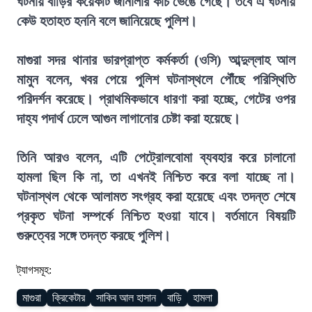
ঘটনায় বাড়ির কয়েকটি জানালার কাচ ভেঙে গেছে। তবে এ ঘটনায়
কেউ হতাহত হননি বলে জানিয়েছে পুলিশ।
মাগুরা সদর থানার ভারপ্রাপ্ত কর্মকর্তা (ওসি) আব্দুল্লাহ আল
মামুন বলেন, খবর পেয়ে পুলিশ ঘটনাস্থলে পৌঁছে পরিস্থিতি
পরিদর্শন করেছে। প্রাথমিকভাবে ধারণা করা হচ্ছে, গেটের ওপর
দাহ্য পদার্থ ঢেলে আগুন লাগানোর চেষ্টা করা হয়েছে।
তিনি আরও বলেন, এটি পেট্রোলবোমা ব্যবহার করে চালানো
হামলা ছিল কি না, তা এখনই নিশ্চিত করে বলা যাচ্ছে না।
ঘটনাস্থল থেকে আলামত সংগ্রহ করা হয়েছে এবং তদন্ত শেষে
প্রকৃত ঘটনা সম্পর্কে নিশ্চিত হওয়া যাবে। বর্তমানে বিষয়টি
গুরুত্বের সঙ্গে তদন্ত করছে পুলিশ।
ট্যাগসমূহ:
মাগুরা
ক্রিকেটার
সাকিব আল হাসান
বাড়ি
হামলা