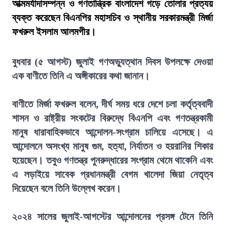
আত্মমর্যাদাসম্পন্ন ও গণতান্ত্রিক বাংলাদেশ গড়ে তোলার প্রত্যয়
ব্যক্ত করেছেন বিএনপির মহাসচিব ও স্থানীয় সরকারমন্ত্রী মির্জা
ফখরুল ইসলাম আলমগীর।
বুধবার (৫ আগস্ট) জুলাই গণঅভ্যুত্থান দিবস উপলক্ষে দেওয়া
এক বাণীতে তিনি এ অঙ্গীকারের কথা জানান।
বাণীতে মির্জা ফখরুল বলেন, দীর্ঘ সময় ধরে দেশে চলা কর্তৃত্ববাদী
শাসন ও রাষ্ট্রীয় সংকটের বিরুদ্ধে বিএনপি এবং গণতন্ত্রকামী
মানুষ ধারাবাহিকভাবে আন্দোলন-সংগ্রাম চালিয়ে এসেছে। এ
আন্দোলনে অসংখ্য মানুষ গুম, হত্যা, নির্যাতন ও হয়রানির শিকার
হয়েছেন। তবুও গণতন্ত্র পুনরুদ্ধারের সংগ্রাম থেমে থাকেনি এবং
এ লড়াইয়ে সাবেক প্রধানমন্ত্রী বেগম খালেদা জিয়া নেতৃত্ব
দিয়েছেন বলে তিনি উল্লেখ করেন।
২০২৪ সালের জুলাই-আগস্টের আন্দোলনের প্রসঙ্গ টেনে তিনি