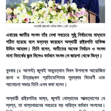
অস্থায়ী রাষ্ট্রপতি হাফিজ উদ্দিন। ছবি: সংগৃহীত
এবারের জাতীয় সংসদ তাঁর দেখা সবচেয়ে সুষ্ঠু নির্বাচনের মাধ্যমে
গঠিত হয়েছে বলে মন্তব্য করেছেন অস্থায়ী রাষ্ট্রপতি হাফিজ
উদ্দিন আহমদ। তিনি বলেন, অতীতের অনেক নির্বাচন ও সংসদ
নানা বিতর্কের জন্ম দিলেও বর্তমান সংসদ সে জায়গা থেকে ভিন্ন।
বুধবার (৫ আগস্ট) জুলাই অভ্যুত্থান দিবস উপলক্ষে আয়োজিত
রচনা ও চিত্রাঙ্কন প্রতিযোগিতার পুরস্কার বিতরণী এবং
আলোচনা সভায় তিনি এসব কথা বলেন।
অস্থায়ী রাষ্ট্রপতির ভাষ্য, জুলাই যোদ্ধাদের আত্মত্যাগের যে
স্বপ্ন, তা বাস্তবায়নের সবচেয়ে বড় দায়িত্ব বর্তমান সংসদের।