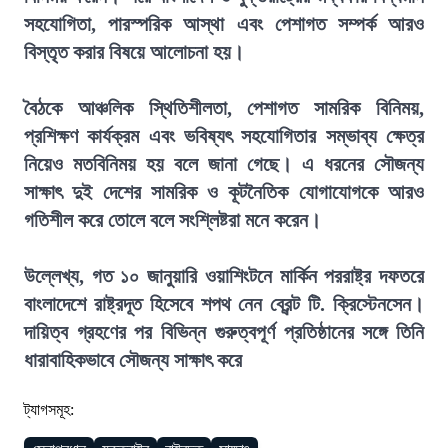
সহযোগিতা, পারস্পরিক আস্থা এবং পেশাগত সম্পর্ক আরও
বিস্তৃত করার বিষয়ে আলোচনা হয়।
বৈঠকে আঞ্চলিক স্থিতিশীলতা, পেশাগত সামরিক বিনিময়,
প্রশিক্ষণ কার্যক্রম এবং ভবিষ্যৎ সহযোগিতার সম্ভাব্য ক্ষেত্র
নিয়েও মতবিনিময় হয় বলে জানা গেছে। এ ধরনের সৌজন্য
সাক্ষাৎ দুই দেশের সামরিক ও কূটনৈতিক যোগাযোগকে আরও
গতিশীল করে তোলে বলে সংশ্লিষ্টরা মনে করেন।
উল্লেখ্য, গত ১০ জানুয়ারি ওয়াশিংটনে মার্কিন পররাষ্ট্র দফতরে
বাংলাদেশে রাষ্ট্রদূত হিসেবে শপথ নেন ব্রেন্ট টি. ক্রিস্টেনসেন।
দায়িত্ব গ্রহণের পর বিভিন্ন গুরুত্বপূর্ণ প্রতিষ্ঠানের সঙ্গে তিনি
ধারাবাহিকভাবে সৌজন্য সাক্ষাৎ করে
ট্যাগসমূহ: