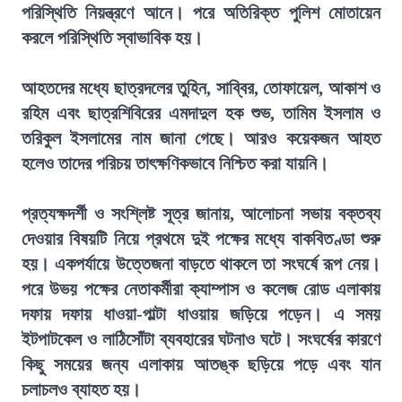
পরিস্থিতি নিয়ন্ত্রণে আনে। পরে অতিরিক্ত পুলিশ মোতায়েন
করলে পরিস্থিতি স্বাভাবিক হয়।
আহতদের মধ্যে ছাত্রদলের তুহিন, সাব্বির, তোফায়েল, আকাশ ও
রহিম এবং ছাত্রশিবিরের এমদাদুল হক শুভ, তামিম ইসলাম ও
তরিকুল ইসলামের নাম জানা গেছে। আরও কয়েকজন আহত
হলেও তাদের পরিচয় তাৎক্ষণিকভাবে নিশ্চিত করা যায়নি।
প্রত্যক্ষদর্শী ও সংশ্লিষ্ট সূত্র জানায়, আলোচনা সভায় বক্তব্য
দেওয়ার বিষয়টি নিয়ে প্রথমে দুই পক্ষের মধ্যে বাকবিতণ্ডা শুরু
হয়। একপর্যায়ে উত্তেজনা বাড়তে থাকলে তা সংঘর্ষে রূপ নেয়।
পরে উভয় পক্ষের নেতাকর্মীরা ক্যাম্পাস ও কলেজ রোড এলাকায়
দফায় দফায় ধাওয়া-পাল্টা ধাওয়ায় জড়িয়ে পড়েন। এ সময়
ইটপাটকেল ও লাঠিসোঁটা ব্যবহারের ঘটনাও ঘটে। সংঘর্ষের কারণে
কিছু সময়ের জন্য এলাকায় আতঙ্ক ছড়িয়ে পড়ে এবং যান
চলাচলও ব্যাহত হয়।