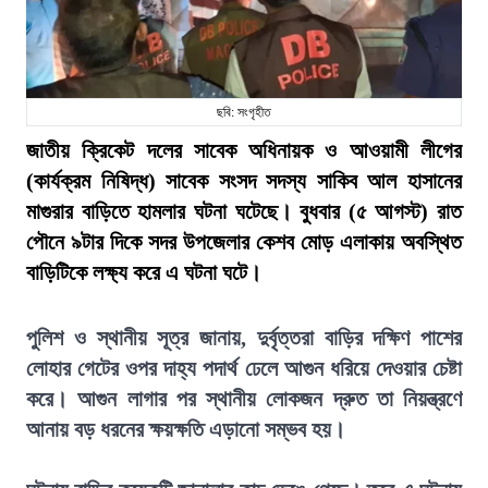
ছবি: সংগৃহীত
জাতীয় ক্রিকেট দলের সাবেক অধিনায়ক ও আওয়ামী লীগের
(কার্যক্রম নিষিদ্ধ) সাবেক সংসদ সদস্য সাকিব আল হাসানের
মাগুরার বাড়িতে হামলার ঘটনা ঘটেছে। বুধবার (৫ আগস্ট) রাত
পৌনে ৯টার দিকে সদর উপজেলার কেশব মোড় এলাকায় অবস্থিত
বাড়িটিকে লক্ষ্য করে এ ঘটনা ঘটে।
পুলিশ ও স্থানীয় সূত্র জানায়, দুর্বৃত্তরা বাড়ির দক্ষিণ পাশের
লোহার গেটের ওপর দাহ্য পদার্থ ঢেলে আগুন ধরিয়ে দেওয়ার চেষ্টা
করে। আগুন লাগার পর স্থানীয় লোকজন দ্রুত তা নিয়ন্ত্রণে
আনায় বড় ধরনের ক্ষয়ক্ষতি এড়ানো সম্ভব হয়।