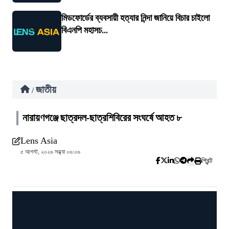
মিডফোর্ডের ব্যবসায়ী হত্যার নিন্দা জানিয়ে বিচার চাইলো
বিএনপি মহাসচ...
জাতীয়
/
নারায়ণগঞ্জে ছাত্রদল-ছাত্রশিবিরের সংঘর্ষে আহত ৮
Lens Asia
৫ আগস্ট, ২০২৬ সন্ধ্যা ০৬:০৬
প্রিন্ট