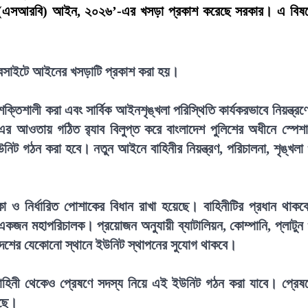
লিয়ন (এসআরবি) আইন, ২০২৬’-এর খসড়া প্রকাশ করেছে সরকার। এ বিষ
 ওয়েবসাইটে আইনের খসড়াটি প্রকাশ করা হয়।
তিশালী করা এবং সার্বিক আইনশৃঙ্খলা পরিস্থিতি কার্যকরভাবে নিয়ন্ত্রণ
৯৭৯-এর আওতায় গঠিত র‍্যাব বিলুপ্ত করে বাংলাদেশ পুলিশের অধীনে স্পেশ
নিট গঠন করা হবে। নতুন আইনে বাহিনীর নিয়ন্ত্রণ, পরিচালনা, শৃঙ্খলা
 নির্ধারিত পোশাকের বিধান রাখা হয়েছে। বাহিনীটির প্রধান থাকব
একজন মহাপরিচালক। প্রয়োজন অনুযায়ী ব্যাটালিয়ন, কোম্পানি, প্লাটুন
েশের যেকোনো স্থানে ইউনিট স্থাপনের সুযোগ থাকবে।
া বাহিনী থেকেও প্রেষণে সদস্য নিয়ে এই ইউনিট গঠন করা যাবে। প্রেষ
েছে।