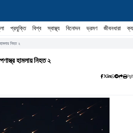
ুলা
প্রযুক্তি
বিশ্ব
স্বাস্থ্য
বিনোদন
ভ্রমণ
জীবনধারা
ক্য
র হামলায় নিহত ২
পণাস্ত্র হামলায় নিহত ২
প্রিন্