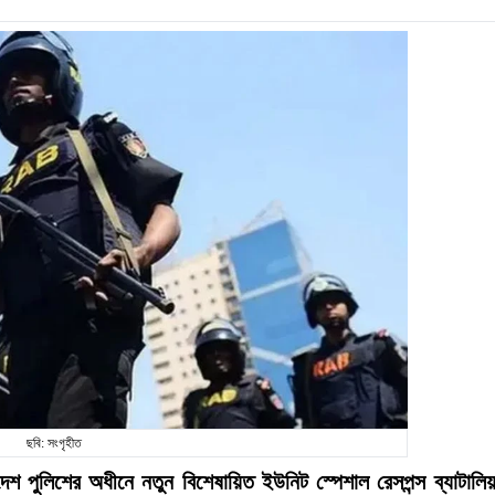
ছবি: সংগৃহীত
লাদেশ পুলিশের অধীনে নতুন বিশেষায়িত ইউনিট স্পেশাল রেসপন্স ব্যাটালি