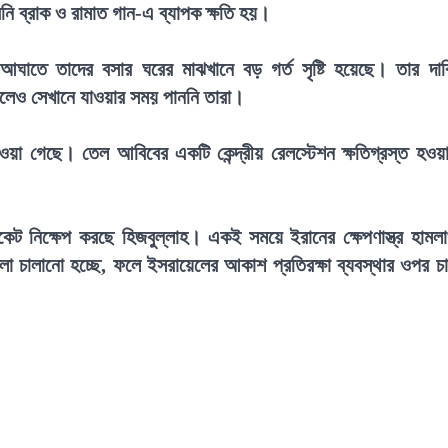
 ব্রাক ও রামাত গান-এ ব্যাপক ক্ষতি হয়।
র আঘাতে তাদের বসার ঘরের মাঝখানে বড় গর্ত সৃষ্টি হয়েছে। তার দাব
াকলেও সেখানে যাওয়ার সময় পাননি তারা।
য়া গেছে। তেল আবিবের একটি কেন্দ্রীয় রেলস্টেশন ক্ষতিগ্রস্ত হওয়
েট নিক্ষেপ করছে হিজবুল্লাহ। একই সময়ে ইরানের ক্ষেপণাস্ত্র হামল
া চালানো হচ্ছে, ফলে ইসরায়েলের আকাশ প্রতিরক্ষা ব্যবস্থার ওপর চ