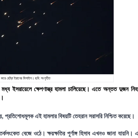
য করে ছোঁড়া ইরানের মিসাইল। ছবি: সংগৃহীত
 মধ্য ইসরায়েলে ক্ষেপণাস্ত্র হামলা চালিয়েছে। এতে অন্তত দুজন নি
া।
হয়, প্রতিশোধমূলক এই হামলার বিষয়টি তেহরান সরাসরি নিশ্চিত করেছে।
তর্কসংকেত বেজে ওঠে। ক্ষয়ক্ষতির পূর্ণাঙ্গ হিসাব এখনও জানা যায়নি। 