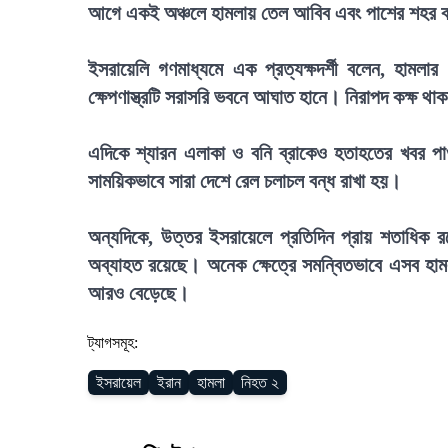
আগে একই অঞ্চলে হামলায় তেল আবিব এবং পাশের শহর বনি
ইসরায়েলি গণমাধ্যমে এক প্রত্যক্ষদর্শী বলেন, হামলা
ক্ষেপণাস্ত্রটি সরাসরি ভবনে আঘাত হানে। নিরাপদ কক্ষ থ
এদিকে শ্যারন এলাকা ও বনি ব্রাকেও হতাহতের খবর পাও
সাময়িকভাবে সারা দেশে রেল চলাচল বন্ধ রাখা হয়।
অন্যদিকে, উত্তর ইসরায়েলে প্রতিদিন প্রায় শতাধিক রক
অব্যাহত রয়েছে। অনেক ক্ষেত্রে সমন্বিতভাবে এসব হামল
আরও বেড়েছে।
ট্যাগসমূহ:
ইসরায়েল
ইরান
হামলা
নিহত ২