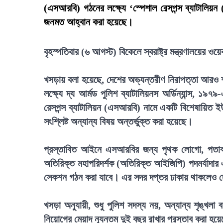
(এসআরবি) গঠনের লক্ষ্যে ‘স্পেশাল রেসপন্স ব্যাটা
জনমত আহ্বান করা হয়েছে।
বৃহস্পতিবার (৬ আগস্ট) বিকেলে স্বরাষ্ট্র মন্ত্রণালয়ের
খসড়ায় বলা হয়েছে, দেশের অভ্যন্তরীণ নিরাপত্তা আরও শক্
লক্ষ্যে দ্য আর্মড পুলিশ ব্যাটালিয়নস অর্ডিন্যান্স, ১
রেসপন্স ব্যাটালিয়ন (এসআরবি) নামে একটি বিশেষায়িত ইউ
সংশ্লিষ্ট অন্যান্য বিষয় অন্তর্ভুক্ত করা হয়েছে।
প্রস্তাবিত আইনে এসআরবির জন্য পৃথক লোগো, পতাকা ও
অতিরিক্ত মহাপরিদর্শক (অতিরিক্ত আইজিপি) পদমর্যাদার 
সেকশন গঠন করা যাবে। এর সদর দপ্তর ঢাকায় থাকলেও দ
খসড়া অনুযায়ী, শুধু পুলিশ সদস্য নয়, অন্যান্য শৃঙ্খল
নিয়োগের মেয়াদ ন্যূনতম দুই বছর রাখার প্রস্তাব করা হয়