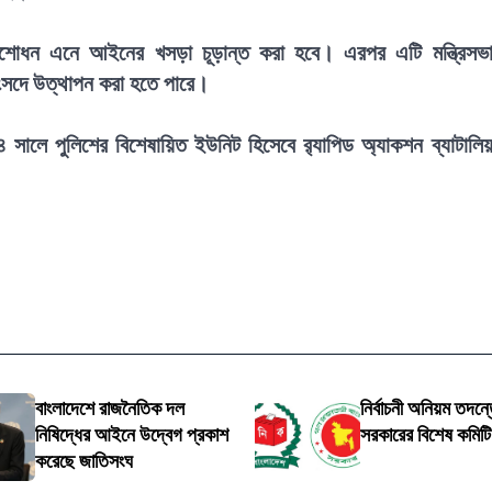
সংশোধন এনে আইনের খসড়া চূড়ান্ত করা হবে। এরপর এটি মন্ত্রিসভ
সংসদে উত্থাপন করা হতে পারে।
২০০৪ সালে পুলিশের বিশেষায়িত ইউনিট হিসেবে র‍্যাপিড অ্যাকশন ব্যাটালি
বাংলাদেশে রাজনৈতিক দল
নির্বাচনী অনিয়ম তদন্তে
নিষিদ্ধের আইনে উদ্বেগ প্রকাশ
সরকারের বিশেষ কমিট
করেছে জাতিসংঘ