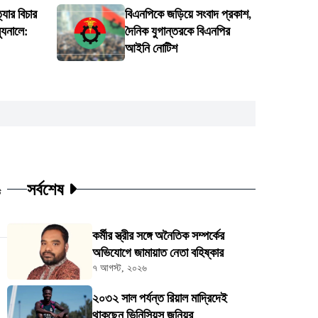
্যার বিচার
বিএনপিকে জড়িয়ে সংবাদ প্রকাশ,
্যুনালে:
দৈনিক যুগান্তরকে বিএনপির
আইনি নোটিশ
সর্বশেষ
ট
কর্মীর স্ত্রীর সঙ্গে অনৈতিক সম্পর্কের
অভিযোগে জামায়াত নেতা বহিষ্কার
৭ আগস্ট, ২০২৬
২০৩২ সাল পর্যন্ত রিয়াল মাদ্রিদেই
থাকছেন ভিনিসিয়ুস জুনিয়র্