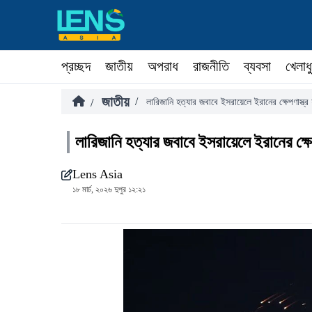
প্রচ্ছদ
জাতীয়
অপরাধ
রাজনীতি
ব্যবসা
খেলাধ
জাতীয়
/
/
লারিজানি হত্যার জবাবে ইসরায়েলে ইরানের ক্ষেপণাস্ত্
লারিজানি হত্যার জবাবে ইসরায়েলে ইরানের ক্ষে
Lens Asia
১৮ মার্চ, ২০২৬ দুপুর ১২:২১