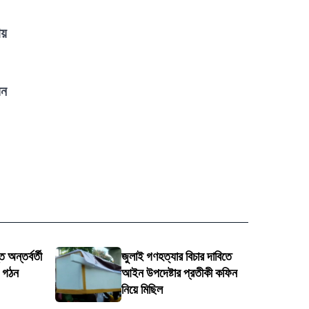
ায়
য়ন
 অন্তর্বর্তী
জুলাই গণহত্যার বিচার দাবিতে
ি গঠন
আইন উপদেষ্টার প্রতীকী কফিন
নিয়ে মিছিল