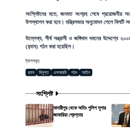
সংশ্লিষ্টদের মতে, জনমত সংগ্রহ শেষে প্রয়োজনীয় 
উপস্থাপন করা হবে। মন্ত্রিসভার অনুমোদন পেলে বিলটি 
উল্লেখ্য, শীর্ষ সন্ত্রাসী ও জঙ্গিবাদ দমনের উদ্দেশ্যে 
(র‍্যাব) গঠন করা হয়েছিল।
ট্যাগসমূহ:
র‍্যাব
বিলুপ্ত
এসআরবি
গঠন
আইন
সংশ্লিষ্ট
মাদারীপুর থেকে অতিঃ পুলিশ সুপার
জাকারিয়া গ্রেপ্তার