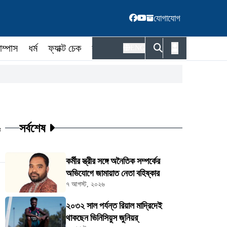
যোগাযোগ
াম্পাস
ধর্ম
ফ্যাক্ট চেক
কর্মকর্তা
ENG
সর্বশেষ
ট
কর্মীর স্ত্রীর সঙ্গে অনৈতিক সম্পর্কের
অভিযোগে জামায়াত নেতা বহিষ্কার
৭ আগস্ট, ২০২৬
২০৩২ সাল পর্যন্ত রিয়াল মাদ্রিদেই
থাকছেন ভিনিসিয়ুস জুনিয়র্