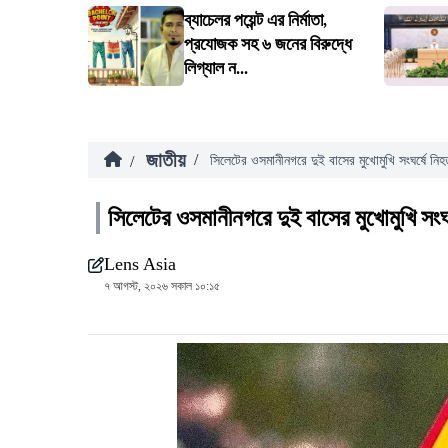
ব্যাচেলর পয়েন্ট এর নির্মাতা,
প্রযোজক সহ ৬ জনের বিরুদ্ধে
লিগ্যাল ন...
জাতীয়
/
/
সিলেটের ওসমানীনগরে দুই বাসের মুখোমুখি সংঘর্ষে নি
সিলেটের ওসমানীনগরে দুই বাসের মুখোমুখি সংঘ
Lens Asia
৭ আগস্ট, ২০২৬ সকাল ১০:১৫