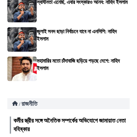
স্বাধীনতা এনেছি, এবার সংস্কারও আনব: নাহিদ ইসলাম
জুলাই সনদ ছাড়া নির্বাচনে যাবে না এনসিপি: নাহিদ
ইসলাম
মহামারির মতো চাঁদাবাজি ছড়িয়ে পড়ছে দেশে: নাহিদ
ইসলাম
রাজনীতি
/
কর্মীর স্ত্রীর সঙ্গে অনৈতিক সম্পর্কের অভিযোগে জামায়াত নেতা
বহিষ্কার