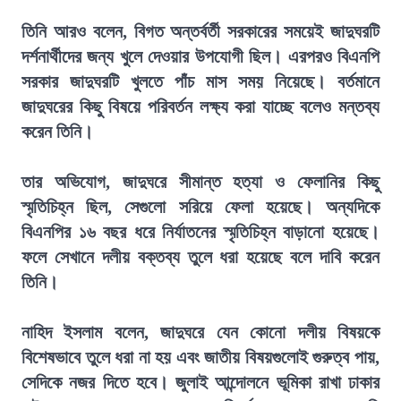
তিনি আরও বলেন, বিগত অন্তর্বর্তী সরকারের সময়েই জাদুঘরটি
দর্শনার্থীদের জন্য খুলে দেওয়ার উপযোগী ছিল। এরপরও বিএনপি
সরকার জাদুঘরটি খুলতে পাঁচ মাস সময় নিয়েছে। বর্তমানে
জাদুঘরের কিছু বিষয়ে পরিবর্তন লক্ষ্য করা যাচ্ছে বলেও মন্তব্য
করেন তিনি।
তার অভিযোগ, জাদুঘরে সীমান্ত হত্যা ও ফেলানির কিছু
স্মৃতিচিহ্ন ছিল, সেগুলো সরিয়ে ফেলা হয়েছে। অন্যদিকে
বিএনপির ১৬ বছর ধরে নির্যাতনের স্মৃতিচিহ্ন বাড়ানো হয়েছে।
ফলে সেখানে দলীয় বক্তব্য তুলে ধরা হয়েছে বলে দাবি করেন
তিনি।
নাহিদ ইসলাম বলেন, জাদুঘরে যেন কোনো দলীয় বিষয়কে
বিশেষভাবে তুলে ধরা না হয় এবং জাতীয় বিষয়গুলোই গুরুত্ব পায়,
সেদিকে নজর দিতে হবে। জুলাই আন্দোলনে ভূমিকা রাখা ঢাকার