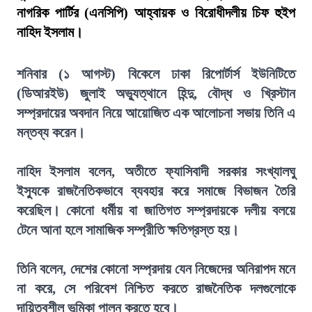
নাগরিক পার্টির (এনসিপি) আহ্বায়ক ও বিরোধীদলীয় চিফ হুইপ
নাহিদ ইসলাম।
শনিবার (১ আগস্ট) বিকেলে ঢাকা রিপোর্টার্স ইউনিটিতে
(ডিআরইউ) জুলাই অভ্যুত্থানে হিন্দু, বৌদ্ধ ও খ্রিস্টান
সম্প্রদায়ের অবদান নিয়ে আয়োজিত এক আলোচনা সভায় তিনি এ
মন্তব্য করেন।
নাহিদ ইসলাম বলেন, অতীতে ফ্যাসিবাদী সরকার সংখ্যালঘু
ইস্যুকে রাজনৈতিকভাবে ব্যবহার করে সমাজে বিভাজন তৈরি
করেছিল। কোনো ধর্মীয় বা জাতিগত সম্প্রদায়কে দলীয় বলয়ে
টেনে আনা হলে সামাজিক সম্প্রীতি ক্ষতিগ্রস্ত হয়।
তিনি বলেন, দেশের কোনো সম্প্রদায় যেন নিজেদের অনিরাপদ মনে
না করে, সে পরিবেশ নিশ্চিত করতে রাজনৈতিক দলগুলোকে
দায়িত্বশীল ভূমিকা পালন করতে হবে।