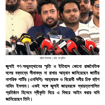
নাহিদ ইসলাম। ছবি: সংগৃহীত
জুলাই গণ-অভ্যুত্থানের স্মৃতি ও ইতিহাস কোনো রাজনৈতিক
দলের বক্তব্যে সীমাবদ্ধ না রাখার আহ্বান জানিয়েছেন জাতীয়
নাগরিক পার্টির (এনসিপি) আহ্বায়ক ও বিরোধী দলীয় চিফ হুইপ
নাহিদ ইসলাম। একই সঙ্গে জুলাই জাদুঘরকে স্বায়ত্তশাসিত
প্রতিষ্ঠান হিসেবে স্বীকৃতি দিয়ে এ বিষয়ে আইন করার দাবি
জানিয়েছেন তিনি।