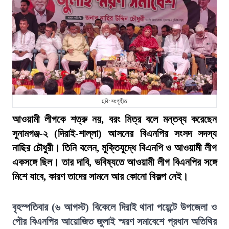
ছবি: সংগৃহীত
আওয়ামী লীগকে শত্রু নয়, বরং মিত্র বলে মন্তব্য করেছেন
সুনামগঞ্জ-২ (দিরাই-শাল্লা) আসনের বিএনপির সংসদ সদস্য
নাছির চৌধুরী। তিনি বলেন, মুক্তিযুদ্ধে বিএনপি ও আওয়ামী লীগ
একসঙ্গে ছিল। তার দাবি, ভবিষ্যতে আওয়ামী লীগ বিএনপির সঙ্গে
মিশে যাবে, কারণ তাদের সামনে আর কোনো বিকল্প নেই।
বৃহস্পতিবার (৬ আগস্ট) বিকেলে দিরাই থানা পয়েন্টে উপজেলা ও
পৌর বিএনপির আয়োজিত জুলাই স্মরণ সমাবেশে প্রধান অতিথির