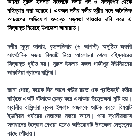
আমির নুরুল ইসলাম সজলকে দলীয় পদ ও সদস্যপদ থেকে
বহিষ্কার করা হয়েছে। একজন দলীয় কর্মীর স্ত্রীর সঙ্গে অনৈতিক
আচরণের অভিযোগ তদন্তে সত্যতা পাওয়ার দাবি করে এ
সিদ্ধান্ত নিয়েছে উপজেলা জামায়াত।
দলীয় সূত্র জানায়, বৃহস্পতিবার (৬ আগস্ট) অনুষ্ঠিত জরুরি
সাংগঠনিক সভায় বিষয়টি নিয়ে আলোচনা শেষে বহিষ্কারের
সিদ্ধান্ত গৃহীত হয়। নুরুল ইসলাম সজল গাজীপুর ইউনিয়নের
জারুলিয়া গ্রামের বাসিন্দা।
জানা গেছে, কয়েক দিন আগে গভীর রাতে এক প্রতিবন্ধী কর্মীর
বাড়িতে একটি ঘটনাকে কেন্দ্র করে এলাকায় উত্তেজনা সৃষ্টি হয়।
স্থানীয় বাসিন্দারা নুরুল ইসলাম সজলকে আটক করলে বিষয়টি
ইউনিয়ন পর্যায়ের নেতাদের নজরে আসে। পরে স্থানীয়ভাবে
সমাধানের উদ্যোগ নেওয়া হলেও অভিযোগটি উপজেলা নেতৃত্বের
কাছে পৌঁছায়।