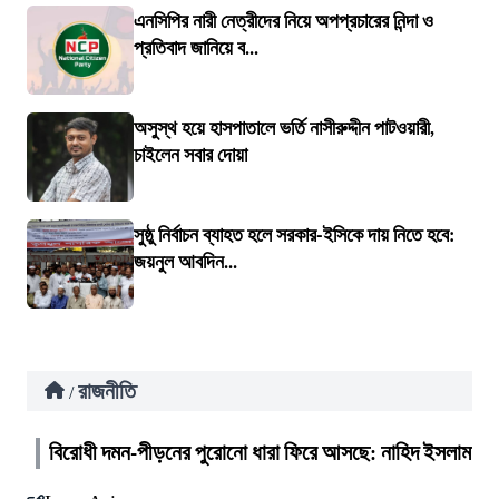
এনসিপির নারী নেত্রীদের নিয়ে অপপ্রচারের নিন্দা ও
প্রতিবাদ জানিয়ে ব...
অসুস্থ হয়ে হাসপাতালে ভর্তি নাসীরুদ্দীন পাটওয়ারী,
চাইলেন সবার দোয়া
সুষ্ঠু নির্বাচন ব্যাহত হলে সরকার-ইসিকে দায় নিতে হবে:
জয়নুল আবদিন...
রাজনীতি
/
বিরোধী দমন-পীড়নের পুরোনো ধারা ফিরে আসছে: নাহিদ ইসলাম