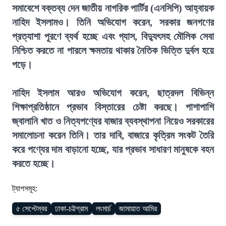
সমাবেশে বক্তব্য দেন জাতীয় নাগরিক পার্টির (এনসিপি) আহ্বায়ক
নাহিদ ইসলামও। তিনি অভিযোগ করেন, সরকার জনগণের
প্রত্যাশা পূরণে ব্যর্থ হচ্ছে এবং গ্যাস, বিদ্যুৎসহ মৌলিক সেবা
নিশ্চিত করতে না পারলে ক্ষমতায় থাকার নৈতিক ভিত্তি দুর্বল হয়ে
পড়ে।
নাহিদ ইসলাম আরও অভিযোগ করেন, ছাত্রদল বিভিন্ন
শিক্ষাপ্রতিষ্ঠানে প্রভাব বিস্তারের চেষ্টা করছে। পাশাপাশি
জ্বালানি খাত ও নিত্যপণ্যের বাজার ব্যবস্থাপনা নিয়েও সরকারের
সমালোচনা করেন তিনি। তার দাবি, বাজারে কৃত্রিম সংকট তৈরি
করে পণ্যের দাম বাড়ানো হচ্ছে, যার প্রভাব সাধারণ মানুষকে বহন
করতে হচ্ছে।
ট্যাগসমূহ:
৫ সেপ্টেম্বর
ঢাকা-চট্টগ্রাম
লংমার্চ
জামায়াত আমির