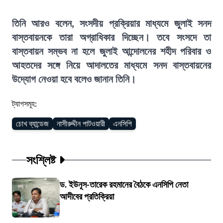
তিনি আরও বলেন, সংসদীয় প্রক্রিয়ার মাধ্যমে জুলাই সনদ
বাস্তবায়নকে তারা অগ্রাধিকার দিচ্ছেন। তবে সংসদে তা
বাস্তবায়ন সম্ভব না হলে জুলাই আন্দোলনের শহীদ পরিবার ও
আহতদের সঙ্গে নিয়ে আদালতের মাধ্যমে সনদ বাস্তবায়নের
উদ্যোগ নেওয়া হবে বলেও জানান তিনি।
ট্যাগসমূহ:
চোখ ব্যান্ডেজ
নাসীরুদ্দীন পাটওয়ারী
এনসিপি
সংশ্লিষ্ট
ড. ইউনূস-তারেক রহমানের বৈঠকে এনসিপি নেতা
আদীবের প্রতিক্রিয়া