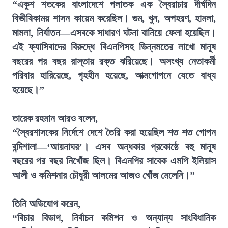
“একুশ শতকের বাংলাদেশে পলাতক এক স্বৈরাচার দীর্ঘদিন
বিভীষিকাময় শাসন কায়েম করেছিল। গুম, খুন, অপহরণ, হামলা,
মামলা, নির্যাতন—এসবকে সাধারণ ঘটনা বানিয়ে ফেলা হয়েছিল।
এই ফ্যাসিবাদের বিরুদ্ধে বিএনপিসহ ভিন্নমতের লাখো মানুষ
বছরের পর বছর রাস্তায় রক্ত ঝরিয়েছে। অসংখ্য নেতাকর্মী
পরিবার হারিয়েছে, গৃহহীন হয়েছে, আত্মগোপনে যেতে বাধ্য
হয়েছে।”
তারেক রহমান আরও বলেন,
“স্বৈরশাসকের নির্দেশে দেশে তৈরি করা হয়েছিল শত শত গোপন
বন্দিশালা—‘আয়নাঘর’। এসব অন্ধকার প্রকোষ্ঠে বহু মানুষ
বছরের পর বছর নিখোঁজ ছিল। বিএনপির সাবেক এমপি ইলিয়াস
আলী ও কমিশনার চৌধুরী আলমের আজও খোঁজ মেলেনি।”
তিনি অভিযোগ করেন,
“বিচার বিভাগ, নির্বাচন কমিশন ও অন্যান্য সাংবিধানিক