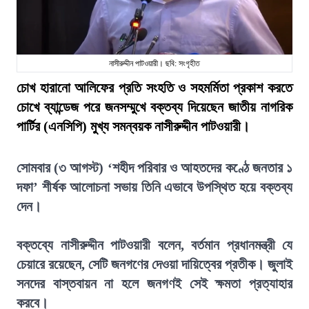
নাসীরুদ্দীন পাটওয়ারী। ছবি: সংগৃহীত
চোখ হারানো আলিফের প্রতি সংহতি ও সহমর্মিতা প্রকাশ করতে
চোখে ব্যান্ডেজ পরে জনসম্মুখে বক্তব্য দিয়েছেন জাতীয় নাগরিক
পার্টির (এনসিপি) মুখ্য সমন্বয়ক নাসীরুদ্দীন পাটওয়ারী।
সোমবার (৩ আগস্ট) ‘শহীদ পরিবার ও আহতদের কণ্ঠে জনতার ১
দফা’ শীর্ষক আলোচনা সভায় তিনি এভাবে উপস্থিত হয়ে বক্তব্য
দেন।
বক্তব্যে নাসীরুদ্দীন পাটওয়ারী বলেন, বর্তমান প্রধানমন্ত্রী যে
চেয়ারে রয়েছেন, সেটি জনগণের দেওয়া দায়িত্বের প্রতীক। জুলাই
সনদের বাস্তবায়ন না হলে জনগণই সেই ক্ষমতা প্রত্যাহার
করবে।