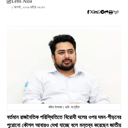
Lens Asia
১ আগস্ট, ২০২৬ রাত্রি ০৯:৫৩
প্রিন্ট
নাহিদ ইসলাম। ছবি: সংগৃহীত
বর্তমান রাজনৈতিক পরিস্থিতিতে বিরোধী দলের ওপর দমন-পীড়নের
পুরোনো কৌশল আবারও দেখা যাচ্ছে বলে মন্তব্য করেছেন জাতীয়