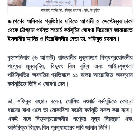
জামায়াত আমির ডা. শফিকুর রহমান। ছবি: সংগৃহীত
জনগণের অধিকার প্রতিষ্ঠার দাবিতে আগামী ৫ সেপ্টেম্বর ঢাকা
থেকে চট্টগ্রাম পর্যন্ত লংমার্চ কর্মসূচির ঘোষণা দিয়েছেন জামায়াতে
ইসলামীর আমির ও বিরোধীদলীয় নেতা ডা. শফিকুর রহমান।
বৃহস্পতিবার (৬ আগস্ট) রাজধানীর মুক্তাঙ্গণে নিত্যপ্রয়োজনীয়
পণ্যের মূল্যবৃদ্ধি, বিদ্যুৎ বিল বৃদ্ধি এবং আইনশৃঙ্খলা
পরিস্থিতির অবনতির প্রতিবাদে ১১ দলের আয়োজিত অবস্থান
কর্মসূচিতে তিনি এ ঘোষণা দেন।
ডা. শফিকুর রহমান বলেন, ঘোষিত লংমার্চ কর্মসূচিতে কোনো
ধরনের বাধা এলে তা মোকাবিলা করেই কর্মসূচি সফল করা হবে।
একই সঙ্গে নিত্যপ্রয়োজনীয় পণ্যের মূল্য নিয়ন্ত্রণ এবং
অতিরিক্ত বিদ্যুৎ বিল প্রত্যাহারের দাবি জানান তিনি।