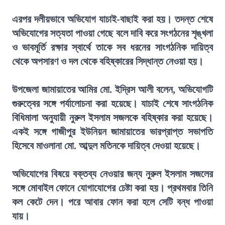
এরপর দলীয়ভাবে অভিযোগ যাচাই-বাছাই করা হয়। তদন্ত শেষে
অভিযোগের সত্যতা পাওয়া গেছে বলে দাবি করে সংগঠনের শৃঙ্খলা
ও ভাবমূর্তি রক্ষার স্বার্থে তাকে সব ধরনের সাংগঠনিক দায়িত্ব
থেকে অপসারণ ও দল থেকে বহিষ্কারের সিদ্ধান্ত নেওয়া হয়।
উপজেলা জামায়াতের আমির মো. ইদ্রিস আলী বলেন, অভিযোগটি
গুরুত্বের সঙ্গে পর্যালোচনা করা হয়েছে। যাচাই শেষে সাংগঠনিক
বিধিমালা অনুযায়ী নুরুল ইসলাম সজলকে বহিষ্কার করা হয়েছে।
একই সঙ্গে গাজীপুর ইউনিয়ন জামায়াতের ভারপ্রাপ্ত সভাপতি
হিসেবে মাওলানা মো. আব্দুল মতিনকে দায়িত্ব দেওয়া হয়েছে।
অভিযোগের বিষয়ে বক্তব্য নেওয়ার জন্য নুরুল ইসলাম সজলের
সঙ্গে মোবাইল ফোনে যোগাযোগের চেষ্টা করা হয়। প্রথমবার তিনি
কল কেটে দেন। পরে আবার ফোন করা হলে সেটি বন্ধ পাওয়া
যায়।