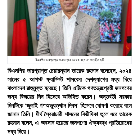
বিএনপির ভারপ্রাপ্ত চেয়ারম্যান তারেক রহমান: সংগৃহীত ছবি
বিএনপির ভারপ্রাপ্ত চেয়ারম্যান তারেক রহমান বলেছেন, ২০২৪
সালের ৫ আগস্ট ফ্যাসিস্ট শাসকের দেশত্যাগের মধ্য দিয়ে
বাংলাদেশ রাহুমুক্ত হয়েছে। তিনি এটিকে গণতন্ত্রপ্রেমী জনগণের
জন্য বিজয়ের দিন হিসেবে অভিহিত করেন। অন্তর্বর্তী সরকার
দিনটিকে 'জুলাই গণঅভ্যুত্থান দিবস' হিসেবে ঘোষণা করেছে বলে
জানান তিনি। দীর্ঘ স্বৈরাচারী শাসনের বিভীষিকা তুলে ধরে তারেক
রহমান বলেন, এ অবসান হয়েছে জনগণের ঐক্যবদ্ধ প্রতিরোধের
মধ্য দিয়ে।