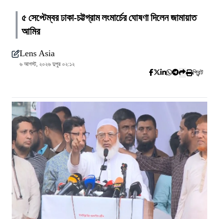
৫ সেপ্টেম্বর ঢাকা-চট্টগ্রাম লংমার্চের ঘোষণা দিলেন জামায়াত
আমির
Lens Asia
৬ আগস্ট, ২০২৬ দুপুর ০২:১২
প্রিন্ট