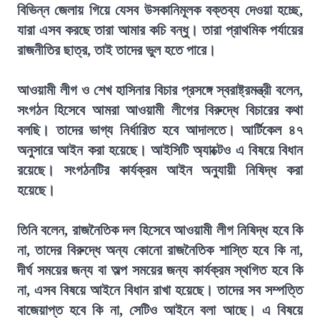
বিভিন্ন জেলায় গিয়ে যেসব উসকানিমূলক বক্তব্য দেওয়া হচ্ছে,
যারা এসব করছে তারা আমার কচি বন্ধু। তারা প্রাথমিক পর্যায়ের
রাজনীতির ছাত্র, তাই তাদের ভুল হতে পারে।
আওয়ামী লীগ ও শেখ হাসিনার বিচার প্রসঙ্গে স্বরাষ্ট্রমন্ত্রী বলেন,
সংগঠন হিসেবে আমরা আওয়ামী লীগের বিরুদ্ধে বিচারের কথা
বলছি। তাদের ভাগ্য নির্ধারিত হবে আদালতে। আর্টিকেল ৪৭
অনুসারে আইন করা হয়েছে। আইসিটি অ্যাক্টেও এ বিষয়ে বিধান
রয়েছে। সংগঠনটির কার্যক্রম আইন অনুযায়ী নিষিদ্ধ করা
হয়েছে।
তিনি বলেন, রাজনৈতিক দল হিসেবে আওয়ামী লীগ নিষিদ্ধ হবে কি
না, তাদের বিরুদ্ধে অন্য কোনো রাজনৈতিক শাস্তি হবে কি না,
দীর্ঘ সময়ের জন্য বা অল্প সময়ের জন্য কার্যক্রম স্থগিত হবে কি
না, এসব বিষয়ে আইনে বিধান রাখা হয়েছে। তাদের সব সম্পত্তি
বাজেয়াপ্ত হবে কি না, সেটিও আইনে বলা আছে। এ বিষয়ে