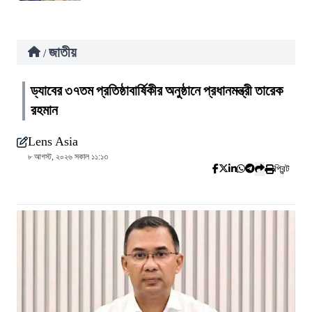
জাতীয়
/
ড্যাবের ৩৭তম প্রতিষ্ঠাবার্ষিকীর অনুষ্ঠানে প্রধানমন্ত্রী তারেক
রহমান
Lens Asia
৮ আগস্ট, ২০২৬ সকাল ১১:১৩
প্রিন্ট