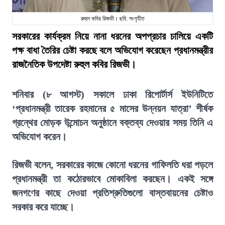
রুহুল কবির রিজভী। ছবি: সংগৃহীত
সরকারের কার্যক্রম নিয়ে নানা ধরনের অপপ্রচার চালিয়ে একটি
পক্ষ বাধা তৈরির চেষ্টা করছে বলে অভিযোগ করেছেন প্রধানমন্ত্রীর
রাজনৈতিক উপদেষ্টা রুহুল কবির রিজভী।
শনিবার (৮ আগস্ট) সকালে ঢাকা রিপোর্টার্স ইউনিটিতে
‘প্রধানমন্ত্রী তারেক রহমানের ৫ মাসের উন্নয়ন যাত্রা’ শীর্ষক
গ্রন্থের মোড়ক উন্মোচন অনুষ্ঠানে বক্তব্য দেওয়ার সময় তিনি এ
অভিযোগ করেন।
রিজভী বলেন, সরকারের কাজে কোনো ধরনের গাফিলতি ধরা পড়লে
প্রধানমন্ত্রী তা কঠোরভাবে মোকাবিলা করছেন। একই সঙ্গে
জনগণের কাছে দেওয়া প্রতিশ্রুতিগুলো বাস্তবায়নের চেষ্টাও
সরকার করে যাচ্ছে।