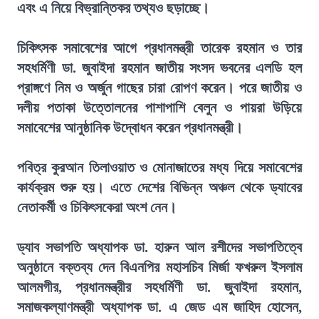
এবং এ নিয়ে বিভ্রান্তিকর তথ্যও ছড়াচ্ছে।
চিকিৎসক সমাবেশের আগে প্রধানমন্ত্রী তারেক রহমান ও তার
সহধর্মিণী ডা. জুবাইদা রহমান জাতীয় সংসদ ভবনের এলডি হল
প্রাঙ্গণে নিম ও অর্জুন গাছের চারা রোপণ করেন। পরে জাতীয় ও
দলীয় পতাকা উত্তোলনের পাশাপাশি বেলুন ও পায়রা উড়িয়ে
সমাবেশের আনুষ্ঠানিক উদ্বোধন করেন প্রধানমন্ত্রী।
পবিত্র কুরআন তিলাওয়াত ও মোনাজাতের মধ্য দিয়ে সমাবেশের
কার্যক্রম শুরু হয়। এতে দেশের বিভিন্ন অঞ্চল থেকে ড্যাবের
নেতাকর্মী ও চিকিৎসকেরা অংশ নেন।
ড্যাব সভাপতি অধ্যাপক ডা. হারুন আল রশীদের সভাপতিত্বে
অনুষ্ঠানে বক্তব্য দেন বিএনপির মহাসচিব মির্জা ফখরুল ইসলাম
আলমগীর, প্রধানমন্ত্রীর সহধর্মিণী ডা. জুবাইদা রহমান,
সমাজকল্যাণমন্ত্রী অধ্যাপক ডা. এ জেড এম জাহিদ হোসেন,