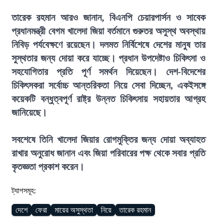
তারেক রহমান আরও জানান, বিএনপি চেয়ারপার্সন ও সাবেক
প্রধানমন্ত্রী বেগম খালেদা জিয়া বর্তমানে গুরুতর অসুস্থ অবস্থায়
নিবিড় পর্যবেক্ষণে রয়েছেন। দলমত নির্বিশেষে দেশের মানুষ তার
সুস্থতার জন্য দোয়া করে যাচ্ছে। প্রধান উপদেষ্টাও চিকিৎসা ও
সহযোগিতার প্রতি পূর্ণ সমর্থন দিয়েছেন। দেশ-বিদেশের
চিকিৎসকরা সর্বোচ্চ আন্তরিকতা নিয়ে সেবা দিচ্ছেন, একইসঙ্গে
কয়েকটি বন্ধুত্বপূর্ণ রাষ্ট্র উন্নত চিকিৎসায় সহায়তার আগ্রহ
জানিয়েছে।
সবশেষে তিনি খালেদা জিয়ার রোগমুক্তির জন্য দোয়া অব্যাহত
রাখার অনুরোধ জানান এবং জিয়া পরিবারের পক্ষ থেকে সবার প্রতি
কৃতজ্ঞতা প্রকাশ করেন।
ট্যাগসমূহ:
দেশে
ফেরা
মায়ের অসুস্থতা
নিয়ে
তারেক রহমান