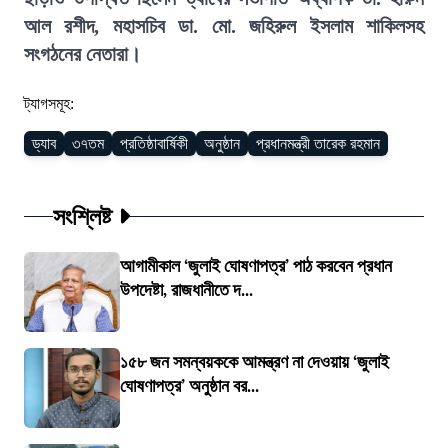
আল রশীদ, মহাসচিব ডা. মো. জহিরুল ইসলাম শাকিলসহ
সংগঠনের নেতারা।
ট্যাগসমূহ:
ড্যাব
৩৭তম
প্রতিষ্ঠাবার্ষিকী
অনুষ্ঠান
প্রধানমন্ত্রী তারেক রহমান
সংশ্লিষ্ট
আগামীকাল ‘জুলাই ঘোষণাপত্র’ পাঠ করবেন প্রধান
উপদেষ্টা, রাজধানীতে দ...
১৫৮ জন সমন্বয়ককে আমন্ত্রণ না দেওয়ায় ‘জুলাই
ঘোষণাপত্র’ অনুষ্ঠান বর...