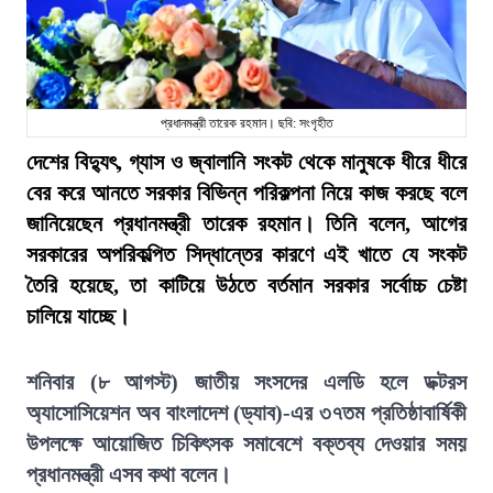
প্রধানমন্ত্রী তারেক রহমান। ছবি: সংগৃহীত
দেশের বিদ্যুৎ, গ্যাস ও জ্বালানি সংকট থেকে মানুষকে ধীরে ধীরে
বের করে আনতে সরকার বিভিন্ন পরিকল্পনা নিয়ে কাজ করছে বলে
জানিয়েছেন প্রধানমন্ত্রী তারেক রহমান। তিনি বলেন, আগের
সরকারের অপরিকল্পিত সিদ্ধান্তের কারণে এই খাতে যে সংকট
তৈরি হয়েছে, তা কাটিয়ে উঠতে বর্তমান সরকার সর্বোচ্চ চেষ্টা
চালিয়ে যাচ্ছে।
শনিবার (৮ আগস্ট) জাতীয় সংসদের এলডি হলে ডক্টরস
অ্যাসোসিয়েশন অব বাংলাদেশ (ড্যাব)-এর ৩৭তম প্রতিষ্ঠাবার্ষিকী
উপলক্ষে আয়োজিত চিকিৎসক সমাবেশে বক্তব্য দেওয়ার সময়
প্রধানমন্ত্রী এসব কথা বলেন।