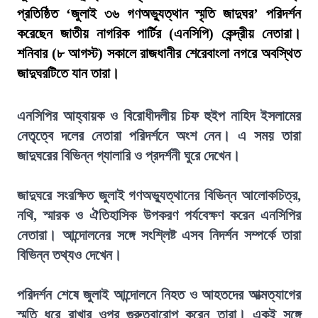
প্রতিষ্ঠিত ‘জুলাই ৩৬ গণঅভ্যুত্থান স্মৃতি জাদুঘর’ পরিদর্শন
করেছেন জাতীয় নাগরিক পার্টির (এনসিপি) কেন্দ্রীয় নেতারা।
শনিবার (৮ আগস্ট) সকালে রাজধানীর শেরেবাংলা নগরে অবস্থিত
জাদুঘরটিতে যান তারা।
এনসিপির আহ্বায়ক ও বিরোধীদলীয় চিফ হুইপ নাহিদ ইসলামের
নেতৃত্বে দলের নেতারা পরিদর্শনে অংশ নেন। এ সময় তারা
জাদুঘরের বিভিন্ন গ্যালারি ও প্রদর্শনী ঘুরে দেখেন।
জাদুঘরে সংরক্ষিত জুলাই গণঅভ্যুত্থানের বিভিন্ন আলোকচিত্র,
নথি, স্মারক ও ঐতিহাসিক উপকরণ পর্যবেক্ষণ করেন এনসিপির
নেতারা। আন্দোলনের সঙ্গে সংশ্লিষ্ট এসব নিদর্শন সম্পর্কে তারা
বিভিন্ন তথ্যও দেখেন।
পরিদর্শন শেষে জুলাই আন্দোলনে নিহত ও আহতদের আত্মত্যাগের
স্মৃতি ধরে রাখার ওপর গুরুত্বারোপ করেন তারা। একই সঙ্গে