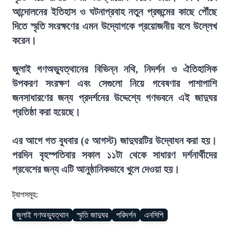
আন্দোলনের ইতিহাস ও ঘটনাপ্রবাহ নতুন প্রজন্মের কাছে পৌঁছে
দিতে স্মৃতি সংরক্ষণের এমন উদ্যোগকে প্রয়োজনীয় বলে উল্লেখ
করেন।
জুলাই গণঅভ্যুত্থানের বিভিন্ন নথি, নিদর্শন ও ঐতিহাসিক
উপকরণ সংরক্ষণ এবং সেগুলো নিয়ে গবেষণার পাশাপাশি
জনসাধারণের জন্য প্রদর্শনের উদ্দেশ্যে গণভবনে এই জাদুঘর
প্রতিষ্ঠা করা হয়েছে।
এর আগে গত বুধবার (৫ আগস্ট) জাদুঘরটির উদ্বোধন করা হয়।
পরদিন বৃহস্পতিবার সকাল ১১টা থেকে সাধারণ দর্শনার্থীদের
প্রবেশের জন্য এটি আনুষ্ঠানিকভাবে খুলে দেওয়া হয়।
ট্যাগসমূহ:
জুলাই গণঅভ্যুত্থান
স্মৃতি জাদুঘর
পরিদর্শন
এনসিপি