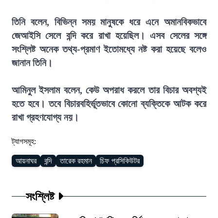
তিনি বলেন, বিভিন্ন সময় মানুষকে ধরে এনে অমানবিকভাবে
জেআইসি সেলে বন্দি করে রাখা হয়েছিল। এসব সেলের সঙ্গে
সংশ্লিষ্ট অনেক তথ্য-প্রমাণ ইতোমধ্যে নষ্ট করা হয়েছে বলেও
জানান তিনি।
আমিনুল ইসলাম বলেন, কেউ অপরাধ করলে তার বিচার অবশ্যই
হতে হবে। তবে বিচারবহির্ভূতভাবে কোনো ব্যক্তিকে আটক করে
রাখা গ্রহণযোগ্য নয়।
ট্যাগসমূহ:
আয়নাঘর
বন্দি
তারেক রহমান
চিফ প্রসিকিউটর
সংশ্লিষ্ট