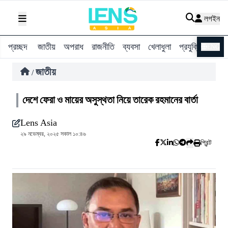
লগইন
প্রচ্ছদ
জাতীয়
অপরাধ
রাজনীতি
ব্যবসা
খেলাধুলা
প্রযুক্তি
বিশ্ব
ENG
জাতীয়
/
দেশে ফেরা ও মায়ের অসুস্থতা নিয়ে তারেক রহমানের বার্তা
Lens Asia
২৯ নভেম্বর, ২০২৫ সকাল ১০:৪৬
প্রিন্ট