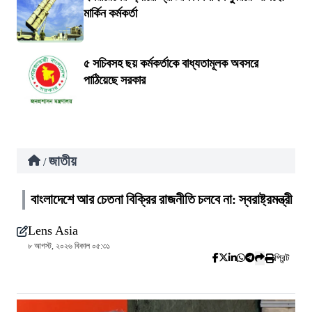
মার্কিন কর্মকর্তা
৫ সচিবসহ ছয় কর্মকর্তাকে বাধ্যতামূলক অবসরে
পাঠিয়েছে সরকার
জাতীয়
/
বাংলাদেশে আর চেতনা বিক্রির রাজনীতি চলবে না: স্বরাষ্ট্রমন্ত্রী
Lens Asia
৮ আগস্ট, ২০২৬ বিকাল ০৫:৩১
প্রিন্ট