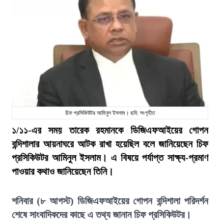
চিফ প্রসিকিউটর আমিনুল ইসলাম। ছবি: সংগৃহীত
১/১১-এর সময় তারেক রহমানকে ডিজিএফআইয়ের গোপন
বন্দিশালার আয়নাঘরে আটক রাখা হয়েছিল বলে জানিয়েছেন চিফ
প্রসিকিউটর আমিনুল ইসলাম। এ বিষয়ে পর্যাপ্ত সাক্ষ্য-প্রমাণ
পাওয়ার কথাও জানিয়েছেন তিনি।
শনিবার (৮ আগস্ট) ডিজিএফআইয়ের গোপন বন্দিশালা পরিদর্শন
শেষে সাংবাদিকদের কাছে এ তথ্য জানান চিফ প্রসিকিউটর।