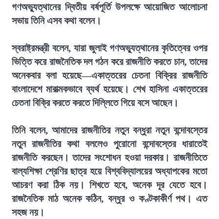
গণঅভ্যুত্থানের দ্বিতীয় বর্ষপূর্তি উপলক্ষে আয়োজিত আলোচনা
সভায় তিনি এসব কথা বলেন।
স্বরাষ্ট্রমন্ত্রী বলেন, যারা জুলাই গণঅভ্যুত্থানের কৃতিত্বের ওপর
ভিত্তি করে রাজনৈতিক দল গঠন করে রাজনীতি করতে চান, তাদের
অনেকবার বলা হয়েছে—একাত্তরের চেতনা বিক্রির রাজনীতি
বাংলাদেশে মারাত্মকভাবে ব্যর্থ হয়েছে। শেখ হাসিনা একাত্তরের
চেতনা বিক্রি করতে করতে দিল্লিতে গিয়ে বসে আছেন।
তিনি বলেন, আমাদের রাজনীতির নতুন বন্ধুরা নতুন বন্দোবস্তের
নতুন রাজনীতির কথা বললেও পুরোনো বন্দোবস্তের ধারাতেই
রাজনীতি করছেন। তাদের সংশোধন হওয়া দরকার। রাজনীতিতে
বাল্যশিক্ষা শ্রেণির ছাত্র হয়ে বিশ্ববিদ্যালয়ের অধ্যাপকের মতো
আচরণ করা ঠিক নয়। শিখতে হবে, অনেক দূর যেতে হবে।
রাজনৈতিক মাঠ অনেক কঠিন, বন্ধুর ও কণ্টকাকীর্ণ পথ। এত
সহজ নয়।