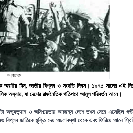
সংগৃহীত ছবি
স্মরণীয় দিন, জাতীয় বিপ্লব ও সংহতি দিবস। ১৯৭৫ সালের এই দি
াসিক অধ্যায়, যা দেশের রাজনৈতিক গতিপথে আমূল পরিবর্তন আনে।
াল্টা অভ্যুত্থান ও অনিশ্চয়তায় আচ্ছন্ন দেশে তখন নেমে এসেছিল গভ
িত বিপ্লব জাতিকে মুক্তি দেয় অচলাবস্থা থেকে এবং ফিরিয়ে আনে স্থি