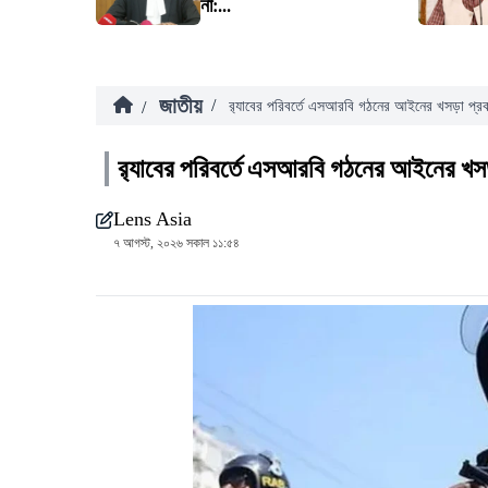
না:...
জাতীয়
/
/
র‍্যাবের পরিবর্তে এসআরবি গঠনের আইনের খসড়া প্র
র‍্যাবের পরিবর্তে এসআরবি গঠনের আইনের খস
Lens Asia
৭ আগস্ট, ২০২৬ সকাল ১১:৫৪