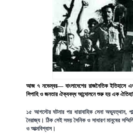
আজ ৭ নভেম্বর— বাংলাদেশের রাজনৈতিক ইতিহাসে এক 
সিপাহি ও জনতার ঐক্যবদ্ধ আন্দোলনে শুরু হয় এক ঐতিহ
১৫ আগস্টের ঘটনার পর ধারাবাহিক সেনা অভ্যুত্থান, প
নৈরাজ্য। ঠিক সেই সময় সৈনিক ও সাধারণ মানুষের সম্মিল
ও আত্মবিশ্বাস।