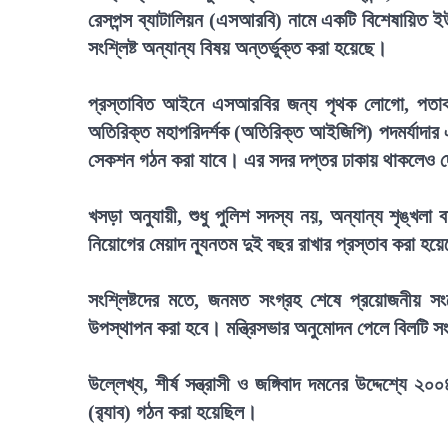
রেসপন্স ব্যাটালিয়ন (এসআরবি) নামে একটি বিশেষায়িত ইউ
সংশ্লিষ্ট অন্যান্য বিষয় অন্তর্ভুক্ত করা হয়েছে।
প্রস্তাবিত আইনে এসআরবির জন্য পৃথক লোগো, পতাকা ও
অতিরিক্ত মহাপরিদর্শক (অতিরিক্ত আইজিপি) পদমর্যাদার 
সেকশন গঠন করা যাবে। এর সদর দপ্তর ঢাকায় থাকলেও দ
খসড়া অনুযায়ী, শুধু পুলিশ সদস্য নয়, অন্যান্য শৃঙ্খল
নিয়োগের মেয়াদ ন্যূনতম দুই বছর রাখার প্রস্তাব করা হয়
সংশ্লিষ্টদের মতে, জনমত সংগ্রহ শেষে প্রয়োজনীয় 
উপস্থাপন করা হবে। মন্ত্রিসভার অনুমোদন পেলে বিলটি 
উল্লেখ্য, শীর্ষ সন্ত্রাসী ও জঙ্গিবাদ দমনের উদ্দেশ্যে 
(র‍্যাব) গঠন করা হয়েছিল।