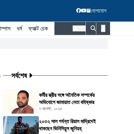
যোগাযোগ
াম্পাস
ধর্ম
ফ্যাক্ট চেক
কর্মকর্তা
ENG
সর্বশেষ
ট
কর্মীর স্ত্রীর সঙ্গে অনৈতিক সম্পর্কের
অভিযোগে জামায়াত নেতা বহিষ্কার
৭ আগস্ট, ২০২৬
২০৩২ সাল পর্যন্ত রিয়াল মাদ্রিদেই
থাকছেন ভিনিসিয়ুস জুনিয়র্