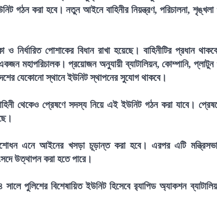
নিট গঠন করা হবে। নতুন আইনে বাহিনীর নিয়ন্ত্রণ, পরিচালনা, শৃঙ্খলা
 নির্ধারিত পোশাকের বিধান রাখা হয়েছে। বাহিনীটির প্রধান থাকব
একজন মহাপরিচালক। প্রয়োজন অনুযায়ী ব্যাটালিয়ন, কোম্পানি, প্লাটুন
েশের যেকোনো স্থানে ইউনিট স্থাপনের সুযোগ থাকবে।
া বাহিনী থেকেও প্রেষণে সদস্য নিয়ে এই ইউনিট গঠন করা যাবে। প্রেষ
েছে।
সংশোধন এনে আইনের খসড়া চূড়ান্ত করা হবে। এরপর এটি মন্ত্রিসভ
সংসদে উত্থাপন করা হতে পারে।
২০০৪ সালে পুলিশের বিশেষায়িত ইউনিট হিসেবে র‍্যাপিড অ্যাকশন ব্যাটালি