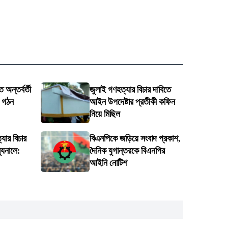
 অন্তর্বর্তী
জুলাই গণহত্যার বিচার দাবিতে
ি গঠন
আইন উপদেষ্টার প্রতীকী কফিন
নিয়ে মিছিল
্যার বিচার
বিএনপিকে জড়িয়ে সংবাদ প্রকাশ,
্যুনালে:
দৈনিক যুগান্তরকে বিএনপির
আইনি নোটিশ