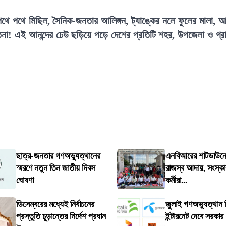
থে পথে মিছিল, সৈনিক-জনতার আলিঙ্গন, ট্যাঙ্কের নলে ফুলের মালা, 
না! এই আনন্দের ঢেউ ছড়িয়ে পড়ে দেশের প্রতিটি শহর, উপজেলা ও গ্র
ছাত্র-জনতার গণঅভ্যুত্থানের
এনবিআরের শাটডাউনে 
স্মরণে নতুন তিন জাতীয় দিবস
রাজস্ব আদায়, সংস্কা
ঘোষণা
কর্মীরা...
ডিসেম্বরের মধ্যেই নির্বাচনের
জুলাই গণঅভ্যুত্থান দ
প্রস্তুতি চূড়ান্তের নির্দেশ প্রধান
ইন্টারনেট দেবে সরকার