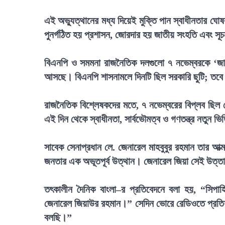
এই অভ্যুত্থানের মধ্য দিয়েই মুক্তি পান স্বাধীনতার ঘ
পুনর্গঠিত হয় প্রশাসন, জোরদার হয় জাতীয় সংহতি এবং সূচন
বিএনপি ও সমমনা রাজনৈতিক দলগুলো ৭ নভেম্বরকে ‘জাতী
আসছে। বিএনপি শাসনামলে দিনটি ছিল সরকারি ছুটি; তবে
রাজনৈতিক বিশ্লেষকদের মতে, ৭ নভেম্বরের বিপ্লব ছিল 
এই দিন থেকে স্বাধীনতা, সার্বভৌমত্ব ও গণতন্ত্র নতুন
সাবেক সেনাপ্রধান লে. জেনারেল মাহবুবুর রহমান তার আত
জনতার এক অভূতপূর্ব উত্থান। জেনারেল জিয়া সেই উত্
তৎকালীন দৈনিক বাংলা–র প্রতিবেদনে বলা হয়, “সিপাহ
জেনারেল জিয়াউর রহমান।” সেদিন ভোরে রেডিওতে প্রতি
বলছি।”