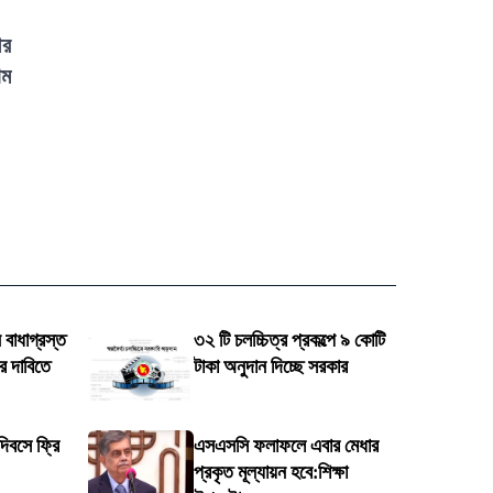
আর
াম
বাধাগ্রস্ত
৩২ টি চলচ্চিত্র প্রকল্পে ৯ কোটি
র দাবিতে
টাকা অনুদান দিচ্ছে সরকার
িবসে ফ্রি
এসএসসি ফলাফলে এবার মেধার
প্রকৃত মূল্যায়ন হবে:শিক্ষা