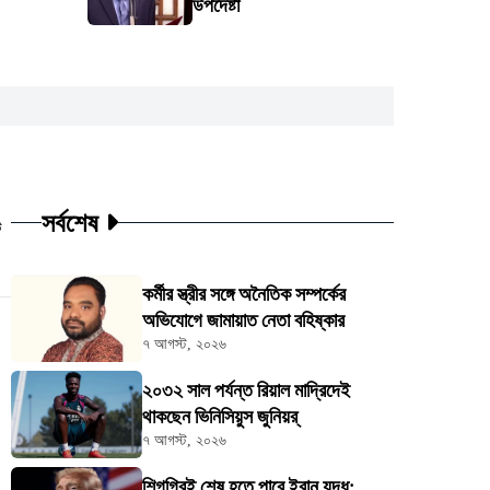
উপদেষ্টা
সর্বশেষ
ট
কর্মীর স্ত্রীর সঙ্গে অনৈতিক সম্পর্কের
অভিযোগে জামায়াত নেতা বহিষ্কার
৭ আগস্ট, ২০২৬
২০৩২ সাল পর্যন্ত রিয়াল মাদ্রিদেই
থাকছেন ভিনিসিয়ুস জুনিয়র্
৭ আগস্ট, ২০২৬
শিগগিরই শেষ হতে পারে ইরান যুদ্ধ: