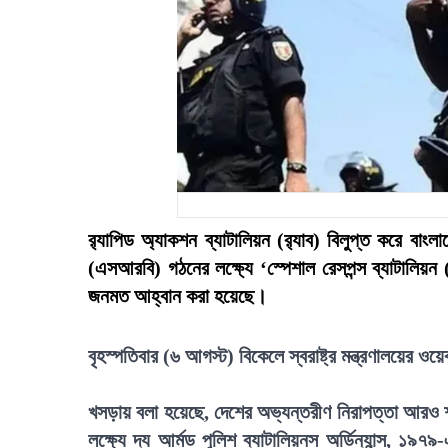
র‍্যাপিড অ্যাকশন ব্যাটালিয়ন (র‍্যাব) বিলুপ্ত করে বাং
(এসআরবি) গঠনের লক্ষ্যে ‘স্পেশাল রেসপন্স ব্যাটা
জনমত আহ্বান করা হয়েছে।
বৃহস্পতিবার (৬ আগস্ট) বিকেলে স্বরাষ্ট্র মন্ত্রণালয়ের
খসড়ায় বলা হয়েছে, দেশের অভ্যন্তরীণ নিরাপত্তা আরও শক্
লক্ষ্যে দ্য আর্মড পুলিশ ব্যাটালিয়নস অর্ডিন্যান্স, ১