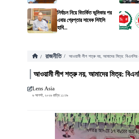
নির্বাচন নিয়ে বিতর্কিত ভূমিকার পর
এবার গ্রেপ্তার সাবেক সিইসি
হাবি...
রাজনীতি
/
/
আওয়ামী লীগ শত্রু নয়, আমাদের মিত্র: বিএনপির
আওয়ামী লীগ শত্রু নয়, আমাদের মিত্র: বিএ
Lens Asia
৬ আগস্ট, ২০২৬ রাত্রি ১১:৩৯