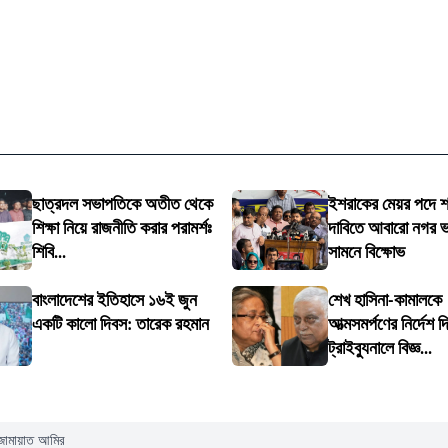
ছাত্রদল সভাপতিকে অতীত থেকে
ইশরাকের মেয়র পদে 
শিক্ষা নিয়ে রাজনীতি করার পরামর্শঃ
দাবিতে আবারো নগর 
শিবি...
সামনে বিক্ষোভ
বাংলাদেশের ইতিহাসে ১৬ই জুন
শেখ হাসিনা-কামালকে
একটি কালো দিবস: তারেক রহমান
আত্মসমর্পণের নির্দেশ দি
ট্রাইব্যুনালে বিজ্ঞ...
ন জামায়াত আমির