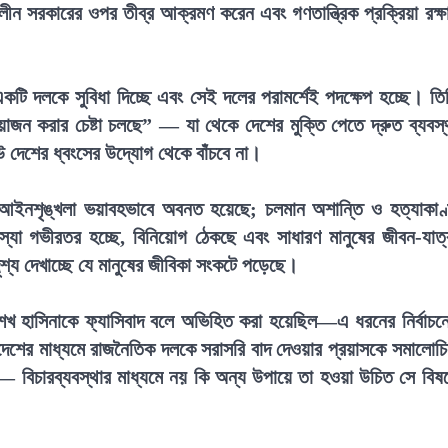
ালীন সরকারের ওপর তীব্র আক্রমণ করেন এবং গণতান্ত্রিক প্রক্রিয়া রক্ষ
কটি দলকে সুবিধা দিচ্ছে এবং সেই দলের পরামর্শেই পদক্ষেপ হচ্ছে। তি
ন করার চেষ্টা চলছে” — যা থেকে দেশের মুক্তি পেতে দ্রুত ব্যবস্
উ দেশের ধ্বংসের উদ্যোগ থেকে বাঁচবে না।
ে আইনশৃঙ্খলা ভয়াবহভাবে অবনত হয়েছে; চলমান অশান্তি ও হত্যাকাণ
মস্যা গভীরতর হচ্ছে, বিনিয়োগ ঠেকছে এবং সাধারণ মানুষের জীবন-যাত্
ৃশ্য দেখাচ্ছে যে মানুষের জীবিকা সংকটে পড়েছে।
েখ হাসিনাকে ফ্যাসিবাদ বলে অভিহিত করা হয়েছিল—এ ধরনের নির্বাচন
আদেশের মাধ্যমে রাজনৈতিক দলকে সরাসরি বাদ দেওয়ার প্রয়াসকে সমালোচ
— বিচারব্যবস্থার মাধ্যমে নয় কি অন্য উপায়ে তা হওয়া উচিত সে বিষ