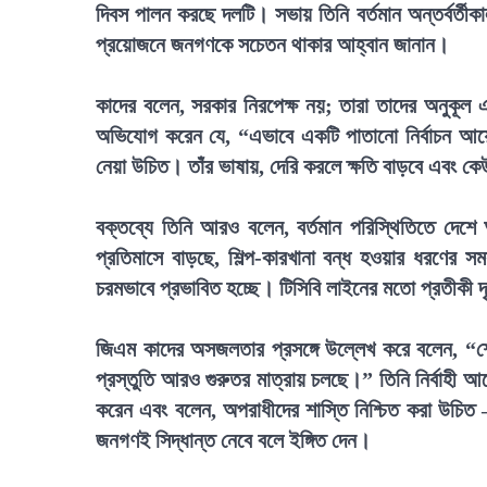
দিবস পালন করছে দলটি। সভায় তিনি বর্তমান অন্তর্বর্তীক
প্রয়োজনে জনগণকে সচেতন থাকার আহ্বান জানান।
কাদের বলেন, সরকার নিরপেক্ষ নয়; তারা তাদের অনুকূল এ
অভিযোগ করেন যে, “এভাবে একটি পাতানো নির্বাচন আয়োজ
নেয়া উচিত। তাঁর ভাষায়, দেরি করলে ক্ষতি বাড়বে এবং কে
বক্তব্যে তিনি আরও বলেন, বর্তমান পরিস্থিতিতে দেশ
প্রতিমাসে বাড়ছে, শিল্প-কারখানা বন্ধ হওয়ার ধরণের স
চরমভাবে প্রভাবিত হচ্ছে। টিসিবি লাইনের মতো প্রতীকী দ
জিএম কাদের অসজলতার প্রসঙ্গে উল্লেখ করে বলেন, “শ
প্রস্তুতি আরও গুরুতর মাত্রায় চলছে।” তিনি নির্বাহী 
করেন এবং বলেন, অপরাধীদের শাস্তি নিশ্চিত করা উচিত 
জনগণই সিদ্ধান্ত নেবে বলে ইঙ্গিত দেন।