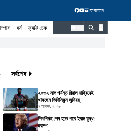
যোগাযোগ
াম্পাস
ধর্ম
ফ্যাক্ট চেক
কর্মকর্তা
ENG
সর্বশেষ
ট
২০৩২ সাল পর্যন্ত রিয়াল মাদ্রিদেই
থাকছেন ভিনিসিয়ুস জুনিয়র্
৭ আগস্ট, ২০২৬
শিগগিরই শেষ হতে পারে ইরান যুদ্ধ:
ট্রাম্প