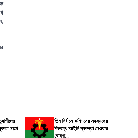
িক
ধি
ে,
ের
্যাগীদের
তিন নির্বাচন কমিশনের সদস্যদের
 যুবদল নেতা
বিরুদ্ধে আইনি ব্যবস্থা নেওয়ার
ঘোষণা...