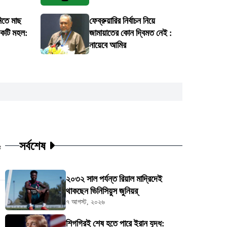
নিতে মাছ
ফেব্রুয়ারির নির্বাচন নিয়ে
একটি মহল:
জামায়াতের কোন দ্বিমত নেই :
নায়েবে আমির
সর্বশেষ
ট
২০৩২ সাল পর্যন্ত রিয়াল মাদ্রিদেই
থাকছেন ভিনিসিয়ুস জুনিয়র্
৭ আগস্ট, ২০২৬
শিগগিরই শেষ হতে পারে ইরান যুদ্ধ: