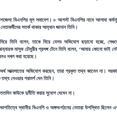
ই উপজেলা বিএনপির মূল সমাবেশ। ৮ আগস্ট বিএনপির নামে আলাদা কর্মসূ
 নেতাকর্মীদের সতর্ক থাকার আহ্বান জানান তিনি।
 দিয়ে তিনি বলেন, তাকে ঘিরে যেসব অভিযোগ ছড়ানো হচ্ছে, সেগু
হ্বায়ক মাসুক চৌধুরীর প্রসঙ্গ টেনে তিনি বলেন, ‘আমার কোনো ভাই নে
ভবনও দখল করা হয়েছে।
্ধে অর্থ আত্মসাতের অভিযোগ করছেন, তারা প্রকৃত তথ্য জানেন না। সরকা
কে তথ্য নেওয়ার পরামর্শ দেন তিনি।
ততদিন কাউকে দুর্নীতি করার সুযোগ দেবেন না।
পতিত্বে স্থানীয় বিএনপি ও অঙ্গসংগঠনের নেতারা উপস্থিত ছিলেন এ