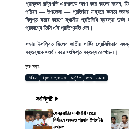
প্রাক্তন রাষ্ট্রপতি এরশাদকে স্মরণ করে কাদের বলেন, ত
পরিষদ — উপজেলা — প্রতিষ্ঠার মাধ্যমে ক্ষমতা জনগণ
বিলুপ্ত করার কারণে স্থানীয় প্রতিনিধি ব্যবস্থা দুর্ব
প্রকাশ্যে তিনি এই প্রতিশ্রুতি দেন।
সভায় উপস্থিত ছিলেন জাতীয় পার্টির প্রেসিডিয়াম সদস্
বক্তব্যকে সমর্থন করে সংক্ষিপ্ত বক্তব্য রেখেছেন।
ট্যাগসমূহ:
নির্বাচন
বিকৃত বা ছদ্মভাবে
অনুষ্ঠিত
হতে
দেওয়া
সংশ্লিষ্ট
ফেব্রুয়ারির মাঝামাঝি সময়ে
নির্বাচনে একমত প্রধান উপদেষ্টাঃ
ফখরুল