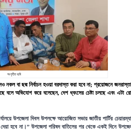
সংগৃহীত ছবি
নও নকল বা ছদ্ম নির্বাচন হওয়া বরদাস্ত করা হবে না; প্রয়োজনে জনরাস্ত
লেছে বলে অভিযোগ করে বলেছেন, দেশ ধ্বংসের চেষ্টা চলছে এবং এটা র
 কার্যালয়ে উপজেলা দিবস উপলক্ষে আয়োজিত সভায় জাতীয় পার্টির চেয়ারম্য
ে দেয়া হবে না।” উপজেলা পরিষদ বাতিলের পর থেকে একই দিনে উপজে