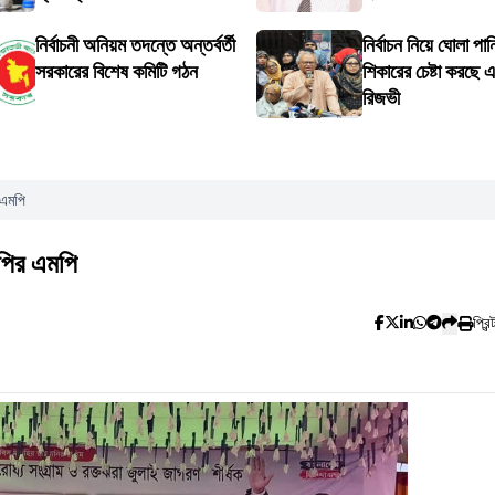
নির্বাচনী অনিয়ম তদন্তে অন্তর্বর্তী
নির্বাচন নিয়ে ঘোলা পা
সরকারের বিশেষ কমিটি গঠন
শিকারের চেষ্টা করছে 
রিজভী
 এমপি
নপির এমপি
প্রিন্