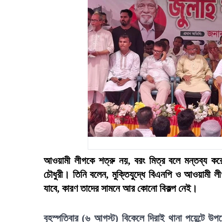
আওয়ামী লীগকে শত্রু নয়, বরং মিত্র বলে মন্তব্য কর
চৌধুরী। তিনি বলেন, মুক্তিযুদ্ধে বিএনপি ও আওয়ামী ল
যাবে, কারণ তাদের সামনে আর কোনো বিকল্প নেই।
বৃহস্পতিবার (৬ আগস্ট) বিকেলে দিরাই থানা পয়েন্টে