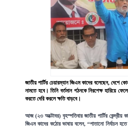
জাতীয় পার্টির চেয়ারম্যান জিএম কাদের বলেছেন, দেশে কো
নামতে হবে। তিনি বর্তমান গঠনকে নিরপেক্ষ হারিয়ে ফে
করতে দেরি করলে ক্ষতি বাড়বে।
আজ (২৩ অক্টোবর) বৃহস্পতিবার জাতীয় পার্টির কেন্দ্রীয়
জিএম কাদের কঠোর ভাষায় বলেন, “পাতানো নির্বাচন হত