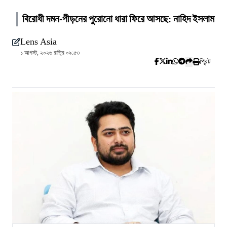
বিরোধী দমন-পীড়নের পুরোনো ধারা ফিরে আসছে: নাহিদ ইসলাম
Lens Asia
১ আগস্ট, ২০২৬ রাত্রি ০৯:৫৩
প্রিন্ট