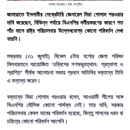
গোলাম পরওয়ার। ছবি: সংগৃহীত
জামায়াতে ইসলামীর সেক্রেটারি জেনারেল মিয়া গোলাম পরওয়ার
দাবি করেছেন, বিভিন্ন পর্যায়ে বিএনপির দলীয়করণের কারণে গত
পাঁচ মাসে রাষ্ট্র পরিচালনায় উল্লেখযোগ্য কোনো পরিবর্তন দেখা
যায়নি।
শুক্রবার (৩১ জুলাই) বিকেল ৫টায় যশোর জেলা পরিষদ
মিলনায়তনে আয়োজিত ‘চব্বিশের গণঅভ্যুত্থান: প্রত্যাশা ও
প্রাপ্তি’ শীর্ষক আলোচনা সভায় প্রধান অতিথির বক্তব্যে তিনি
এ মন্তব্য করেন।
বক্তব্যে মিয়া গোলাম পরওয়ার বলেন, আওয়ামী লীগের সঙ্গে
বিএনপির মৌলিক কোনো পার্থক্য নেই। তার দাবি, সরকার
পরিচালনায় কেবল নামের পরিবর্তন হয়েছে, কিন্তু শাসনের ধরন বা
চরিত্রে কোনো পরিবর্তন আসেনি।