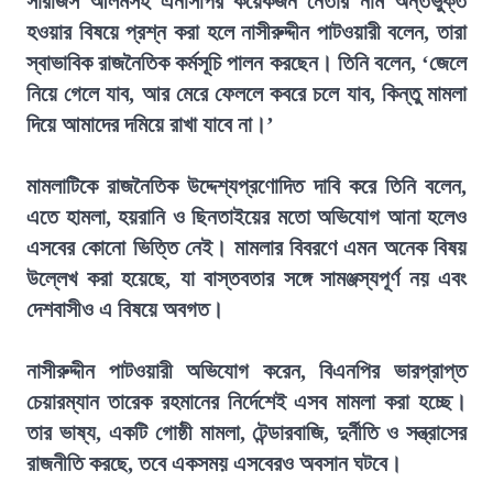
সারজিস আলমসহ এনসিপির কয়েকজন নেতার নাম অন্তর্ভুক্ত
হওয়ার বিষয়ে প্রশ্ন করা হলে নাসীরুদ্দীন পাটওয়ারী বলেন, তারা
স্বাভাবিক রাজনৈতিক কর্মসূচি পালন করছেন। তিনি বলেন, ‘জেলে
নিয়ে গেলে যাব, আর মেরে ফেললে কবরে চলে যাব, কিন্তু মামলা
দিয়ে আমাদের দমিয়ে রাখা যাবে না।’
মামলাটিকে রাজনৈতিক উদ্দেশ্যপ্রণোদিত দাবি করে তিনি বলেন,
এতে হামলা, হয়রানি ও ছিনতাইয়ের মতো অভিযোগ আনা হলেও
এসবের কোনো ভিত্তি নেই। মামলার বিবরণে এমন অনেক বিষয়
উল্লেখ করা হয়েছে, যা বাস্তবতার সঙ্গে সামঞ্জস্যপূর্ণ নয় এবং
দেশবাসীও এ বিষয়ে অবগত।
নাসীরুদ্দীন পাটওয়ারী অভিযোগ করেন, বিএনপির ভারপ্রাপ্ত
চেয়ারম্যান তারেক রহমানের নির্দেশেই এসব মামলা করা হচ্ছে।
তার ভাষ্য, একটি গোষ্ঠী মামলা, টেন্ডারবাজি, দুর্নীতি ও সন্ত্রাসের
রাজনীতি করছে, তবে একসময় এসবেরও অবসান ঘটবে।