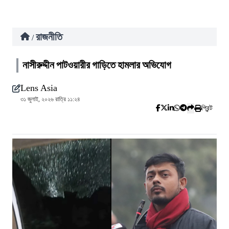
রাজনীতি
/
নাসীরুদ্দীন পাটওয়ারীর গাড়িতে হামলার অভিযোগ
Lens Asia
৩১ জুলাই, ২০২৬ রাত্রি ১১:২৪
প্রিন্ট