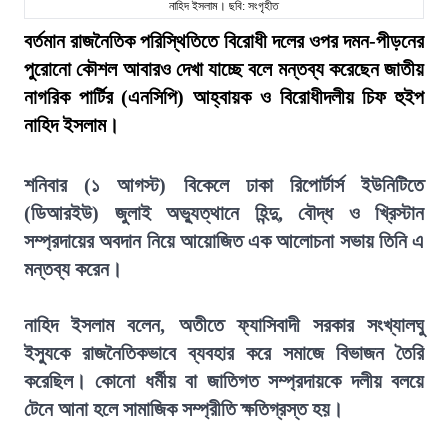
নাহিদ ইসলাম। ছবি: সংগৃহীত
বর্তমান রাজনৈতিক পরিস্থিতিতে বিরোধী দলের ওপর দমন-পীড়নের
পুরোনো কৌশল আবারও দেখা যাচ্ছে বলে মন্তব্য করেছেন জাতীয়
নাগরিক পার্টির (এনসিপি) আহ্বায়ক ও বিরোধীদলীয় চিফ হুইপ
নাহিদ ইসলাম।
শনিবার (১ আগস্ট) বিকেলে ঢাকা রিপোর্টার্স ইউনিটিতে
(ডিআরইউ) জুলাই অভ্যুত্থানে হিন্দু, বৌদ্ধ ও খ্রিস্টান
সম্প্রদায়ের অবদান নিয়ে আয়োজিত এক আলোচনা সভায় তিনি এ
মন্তব্য করেন।
নাহিদ ইসলাম বলেন, অতীতে ফ্যাসিবাদী সরকার সংখ্যালঘু
ইস্যুকে রাজনৈতিকভাবে ব্যবহার করে সমাজে বিভাজন তৈরি
করেছিল। কোনো ধর্মীয় বা জাতিগত সম্প্রদায়কে দলীয় বলয়ে
টেনে আনা হলে সামাজিক সম্প্রীতি ক্ষতিগ্রস্ত হয়।