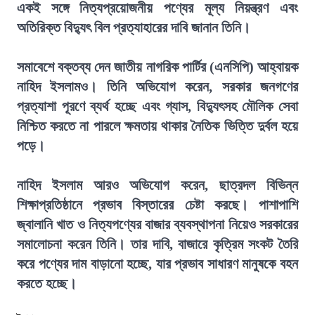
একই সঙ্গে নিত্যপ্রয়োজনীয় পণ্যের মূল্য নিয়ন্ত্রণ এবং
অতিরিক্ত বিদ্যুৎ বিল প্রত্যাহারের দাবি জানান তিনি।
সমাবেশে বক্তব্য দেন জাতীয় নাগরিক পার্টির (এনসিপি) আহ্বায়ক
নাহিদ ইসলামও। তিনি অভিযোগ করেন, সরকার জনগণের
প্রত্যাশা পূরণে ব্যর্থ হচ্ছে এবং গ্যাস, বিদ্যুৎসহ মৌলিক সেবা
নিশ্চিত করতে না পারলে ক্ষমতায় থাকার নৈতিক ভিত্তি দুর্বল হয়ে
পড়ে।
নাহিদ ইসলাম আরও অভিযোগ করেন, ছাত্রদল বিভিন্ন
শিক্ষাপ্রতিষ্ঠানে প্রভাব বিস্তারের চেষ্টা করছে। পাশাপাশি
জ্বালানি খাত ও নিত্যপণ্যের বাজার ব্যবস্থাপনা নিয়েও সরকারের
সমালোচনা করেন তিনি। তার দাবি, বাজারে কৃত্রিম সংকট তৈরি
করে পণ্যের দাম বাড়ানো হচ্ছে, যার প্রভাব সাধারণ মানুষকে বহন
করতে হচ্ছে।