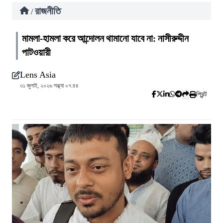
রাজনীতি
/
মামলা-হামলা করে আন্দোলন থামানো যাবে না: নাসীরুদ্দীন
পাটওয়ারী
Lens Asia
৩১ জুলাই, ২০২৬ সন্ধ্যা ০৭:৪৪
প্রিন্ট