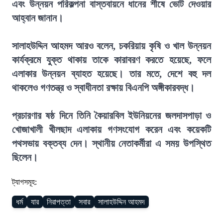
এবং উন্নয়ন পরিকল্পনা বাস্তবায়নে ধানের শীষে ভোট দেওয়ার
আহ্বান জানান।
সালাহউদ্দিন আহমদ আরও বলেন, চকরিয়ায় কৃষি ও খাল উন্নয়ন
কার্যক্রমে যুক্ত থাকায় তাকে কারাবরণ করতে হয়েছে, ফলে
এলাকার উন্নয়ন ব্যাহত হয়েছে। তার মতে, দেশে বহু দল
থাকলেও গণতন্ত্র ও স্বাধীনতা রক্ষায় বিএনপি অঙ্গীকারবদ্ধ।
প্রচারণার ষষ্ঠ দিনে তিনি কৈয়ারবিল ইউনিয়নের জলদাসপাড়া ও
খোজাখালী খীলছাদ এলাকায় গণসংযোগ করেন এবং কয়েকটি
পথসভায় বক্তব্য দেন। স্থানীয় নেতাকর্মীরা এ সময় উপস্থিত
ছিলেন।
ট্যাগসমূহ:
ধর্ম
যার
নিরাপত্তা
সবার
সালাহউদ্দিন আহমদ