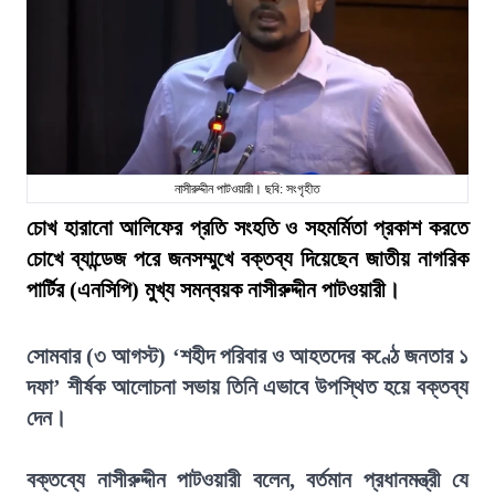
নাসীরুদ্দীন পাটওয়ারী। ছবি: সংগৃহীত
চোখ হারানো আলিফের প্রতি সংহতি ও সহমর্মিতা প্রকাশ করতে
চোখে ব্যান্ডেজ পরে জনসম্মুখে বক্তব্য দিয়েছেন জাতীয় নাগরিক
পার্টির (এনসিপি) মুখ্য সমন্বয়ক নাসীরুদ্দীন পাটওয়ারী।
সোমবার (৩ আগস্ট) ‘শহীদ পরিবার ও আহতদের কণ্ঠে জনতার ১
দফা’ শীর্ষক আলোচনা সভায় তিনি এভাবে উপস্থিত হয়ে বক্তব্য
দেন।
বক্তব্যে নাসীরুদ্দীন পাটওয়ারী বলেন, বর্তমান প্রধানমন্ত্রী যে