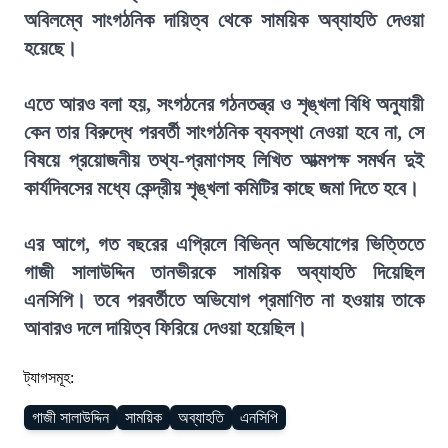
অবিলম্বে সাংগঠনিক দায়িত্ব থেকে সাময়িক অব্যাহতি দেওয়া
হয়েছে।
এতে আরও বলা হয়, সংগঠনের গঠনতন্ত্র ও শৃঙ্খলা বিধি অনুযায়ী
কেন তার বিরুদ্ধে পরবর্তী সাংগঠনিক ব্যবস্থা নেওয়া হবে না, সে
বিষয়ে প্রয়োজনীয় তথ্য-প্রমাণসহ লিখিত আত্মপক্ষ সমর্থন দুই
কার্যদিবসের মধ্যে কেন্দ্রীয় শৃঙ্খলা কমিটির কাছে জমা দিতে হবে।
এর আগে, গত বছরের এপ্রিলে বিভিন্ন অভিযোগের ভিত্তিতে
গাজী সালাউদ্দিন তানভীরকে সাময়িক অব্যাহতি দিয়েছিল
এনসিপি। তবে পরবর্তীতে অভিযোগ প্রমাণিত না হওয়ায় তাকে
আবারও দলে দায়িত্ব ফিরিয়ে দেওয়া হয়েছিল।
ট্যাগসমূহ:
গাজী সালাউদ্দিন
সাময়িক
অব্যাহতি
এনসিপি