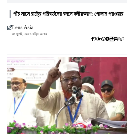
পাঁচ মাসে রাষ্ট্রে পরিবর্তনের বদলে দলীয়করণ: গোলাম পরওয়ার
Lens Asia
৩১ জুলাই, ২০২৬ রাত্রি ১০:৩২
প্রিন্ট