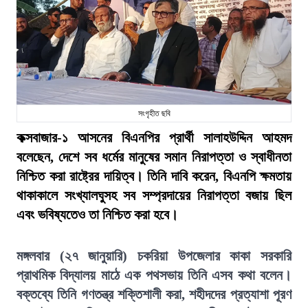
সংগৃহীত ছবি
কক্সবাজার-১ আসনের বিএনপির প্রার্থী সালাহউদ্দিন আহমদ
বলেছেন, দেশে সব ধর্মের মানুষের সমান নিরাপত্তা ও স্বাধীনতা
নিশ্চিত করা রাষ্ট্রের দায়িত্ব। তিনি দাবি করেন, বিএনপি ক্ষমতায়
থাকাকালে সংখ্যালঘুসহ সব সম্প্রদায়ের নিরাপত্তা বজায় ছিল
এবং ভবিষ্যতেও তা নিশ্চিত করা হবে।
মঙ্গলবার (২৭ জানুয়ারি) চকরিয়া উপজেলার কাকা সরকারি
প্রাথমিক বিদ্যালয় মাঠে এক পথসভায় তিনি এসব কথা বলেন।
বক্তব্যে তিনি গণতন্ত্র শক্তিশালী করা, শহীদদের প্রত্যাশা পূরণ