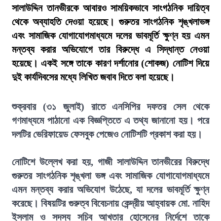
সালাউদ্দিন তানভীরকে আবারও সাময়িকভাবে সাংগঠনিক দায়িত্ব
থেকে অব্যাহতি দেওয়া হয়েছে। গুরুতর সাংগঠনিক শৃঙ্খলাভঙ্গ
এবং সামাজিক যোগাযোগমাধ্যমে দলের ভাবমূর্তি ক্ষুণ্ন হয় এমন
মন্তব্য করার অভিযোগে তার বিরুদ্ধে এ সিদ্ধান্ত নেওয়া
হয়েছে। একই সঙ্গে তাকে কারণ দর্শানোর (শোকজ) নোটিশ দিয়ে
দুই কার্যদিবসের মধ্যে লিখিত জবাব দিতে বলা হয়েছে।
শুক্রবার (৩১ জুলাই) রাতে এনসিপির দফতর সেল থেকে
গণমাধ্যমে পাঠানো এক বিজ্ঞপ্তিতে এ তথ্য জানানো হয়। পরে
দলটির ভেরিফায়েড ফেসবুক পেজেও নোটিশটি প্রকাশ করা হয়।
নোটিশে উল্লেখ করা হয়, গাজী সালাউদ্দিন তানভীরের বিরুদ্ধে
গুরুতর সাংগঠনিক শৃঙ্খলা ভঙ্গ এবং সামাজিক যোগাযোগমাধ্যমে
এমন মন্তব্য করার অভিযোগ উঠেছে, যা দলের ভাবমূর্তি ক্ষুণ্ন
করেছে। বিষয়টির গুরুত্ব বিবেচনায় কেন্দ্রীয় আহ্বায়ক মো. নাহিদ
ইসলাম ও সদস্য সচিব আখতার হোসেনের নির্দেশে তাকে