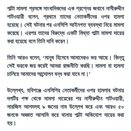
পাল্টা মামলা প্রসঙ্গে সাংবাদিকদের এক প্রশ্নের জবাবে নাসীরুদ্দীন
পাটওয়ারী বলেন, প্রথমে তাদের নেতাকর্মীদের ওপর হামলা
হয়েছে। সেই ঘটনার পর এনসিপি আইনগত ব্যবস্থা নিয়ে মামলা
করেছে। এরপর তাদের বিরুদ্ধে একটি মিথ্যা পাল্টা মামলা দায়ের
করা হয়েছে বলে তিনি দাবি করেন।
তিনি আরও বলেন, ‘মানুষ হিসেবে আমাদেরও ভয় আছে। কিন্তু
সেই ভয়কে জয় করেই আমরা রাজনীতি করছি। মামলা বা হামলা
চালিয়ে আমাদের আন্দোলন বন্ধ করা যাবে না।’
উল্লেখ্য, হবিগঞ্জে এনসিপির নেতাকর্মীদের ওপর হামলার ঘটনায়
দলটির পক্ষ থেকে মামলা দায়েরের পর নাসীরুদ্দীন পাটওয়ারী,
সারজিস আলমসহ ৯ জনের নাম উল্লেখ করে এবং আরও ৫০
জনকে অজ্ঞাত আসামি করে থানায় পাল্টা অভিযোগ দায়ের করা
হয়।