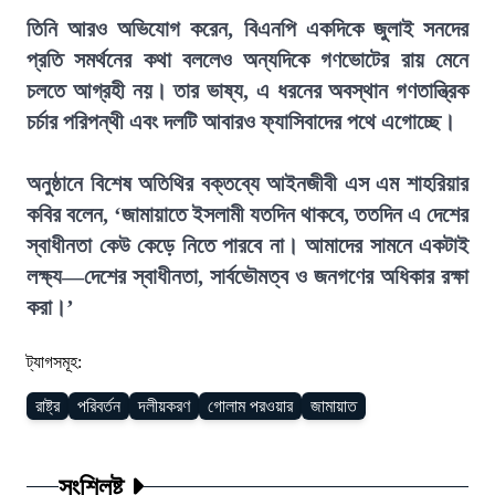
তিনি আরও অভিযোগ করেন, বিএনপি একদিকে জুলাই সনদের
প্রতি সমর্থনের কথা বললেও অন্যদিকে গণভোটের রায় মেনে
চলতে আগ্রহী নয়। তার ভাষ্য, এ ধরনের অবস্থান গণতান্ত্রিক
চর্চার পরিপন্থী এবং দলটি আবারও ফ্যাসিবাদের পথে এগোচ্ছে।
অনুষ্ঠানে বিশেষ অতিথির বক্তব্যে আইনজীবী এস এম শাহরিয়ার
কবির বলেন, ‘জামায়াতে ইসলামী যতদিন থাকবে, ততদিন এ দেশের
স্বাধীনতা কেউ কেড়ে নিতে পারবে না। আমাদের সামনে একটাই
লক্ষ্য—দেশের স্বাধীনতা, সার্বভৌমত্ব ও জনগণের অধিকার রক্ষা
করা।’
ট্যাগসমূহ:
রাষ্ট্র
পরিবর্তন
দলীয়করণ
গোলাম পরওয়ার
জামায়াত
সংশ্লিষ্ট