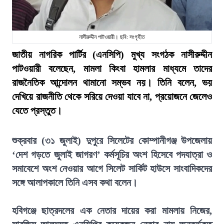
নাসীরুদ্দীন পাটওয়ারী। ছবি: সংগৃহীত
জাতীয় নাগরিক পার্টির (এনসিপি) মুখ্য সংগঠক নাসীরুদ্দীন
পাটওয়ারী বলেছেন, মামলা কিংবা হামলার মাধ্যমে তাদের
রাজনৈতিক আন্দোলন থামানো সম্ভব নয়। তিনি বলেন, ভয়
দেখিয়ে রাজনীতি থেকে সরিয়ে দেওয়া যাবে না, প্রয়োজনে জেলেও
যেতে প্রস্তুত।
শুক্রবার (৩১ জুলাই) দুপুরে সিলেটের কোম্পানীগঞ্জ উপজেলায়
‘দেশ গড়তে জুলাই জাগরণ’ কর্মসূচির অংশ হিসেবে পদযাত্রা ও
সমাবেশে অংশ নেওয়ার আগে সিলেট সার্কিট হাউসে সাংবাদিকদের
সঙ্গে আলাপকালে তিনি এসব কথা বলেন।
হবিগঞ্জে ছাত্রদলের এক নেতার দায়ের করা মামলায় নিজের,