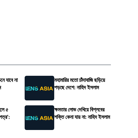
চনে যাবে না
মহামারির মতো চাঁদাবাজি ছড়িয়ে
ম
পড়ছে দেশে: নাহিদ ইসলাম
লে ৫
ক্ষমতার লোভ দেখিয়ে বিপ্লবের
পত্র’:
শক্তি কেনা যায় না: নাহিদ ইসলাম