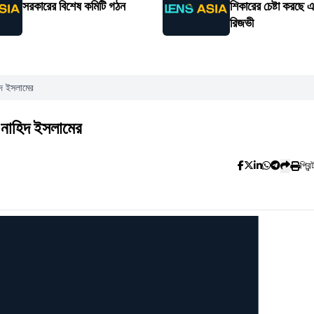
সরকারের বিশেষ কমিটি গঠন
শিকারের চেষ্টা করছে 
রিজভী
িদ ইসলামের
 নাহিদ ইসলামের
প্রিন্