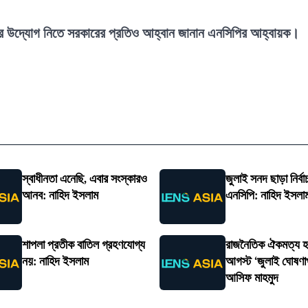
নের উদ্যোগ নিতে সরকারের প্রতিও আহ্বান জানান এনসিপির আহ্বায়ক।
স্বাধীনতা এনেছি, এবার সংস্কারও
জুলাই সনদ ছাড়া নির্বা
আনব: নাহিদ ইসলাম
এনসিপি: নাহিদ ইসলা
শাপলা প্রতীক বাতিল গ্রহণযোগ্য
রাজনৈতিক ঐকমত্য হ
নয়: নাহিদ ইসলাম
আগস্ট ‘জুলাই ঘোষণা
আসিফ মাহমুদ