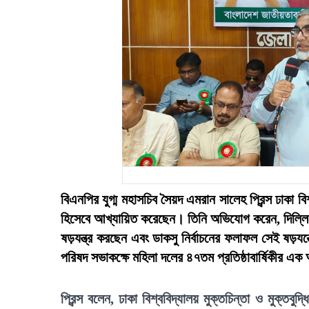
বিএনপির যুগ্ম মহাসচিব সৈয়দ এমরান সালেহ প্রিন্স ঢাকা বিশ্
হিসেবে আখ্যায়িত করেছেন। তিনি অভিযোগ করেন, দিল্লিতে
ষড়যন্ত্র করছেন এবং ডাকসু নির্বাচনের ফলাফল সেই ষড়যন
পরিষদ সভাকক্ষে মহিলা দলের ৪৭তম প্রতিষ্ঠাবার্ষিকীর 
প্রিন্স বলেন, ঢাকা বিশ্ববিদ্যালয় মুক্তচিন্তা ও মুক্তবুদ