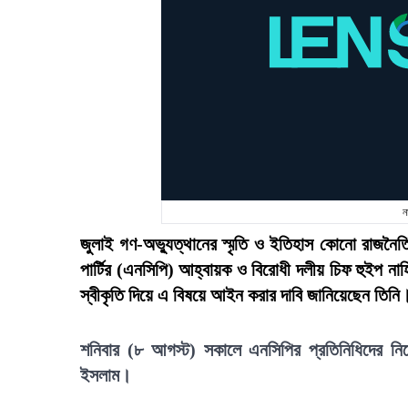
ন
জুলাই গণ-অভ্যুত্থানের স্মৃতি ও ইতিহাস কোনো রাজনৈত
পার্টির (এনসিপি) আহ্বায়ক ও বিরোধী দলীয় চিফ হুইপ নাহ
স্বীকৃতি দিয়ে এ বিষয়ে আইন করার দাবি জানিয়েছেন তিনি
শনিবার (৮ আগস্ট) সকালে এনসিপির প্রতিনিধিদের নিয়
ইসলাম।