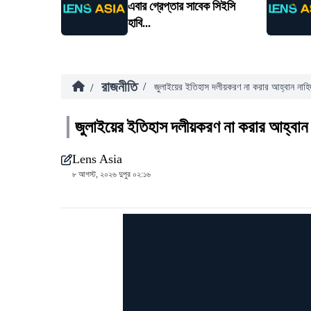
এবার গ্রেপ্তার সাবেক সিইসি
হাবি...
রাজনীতি
/
/
জুলাইয়ের ইতিহাস দলীয়করণ না করার আহ্বান নাহ
জুলাইয়ের ইতিহাস দলীয়করণ না করার আহ্বান
Lens Asia
৮ আগস্ট, ২০২৬ দুপুর ০২:১৬