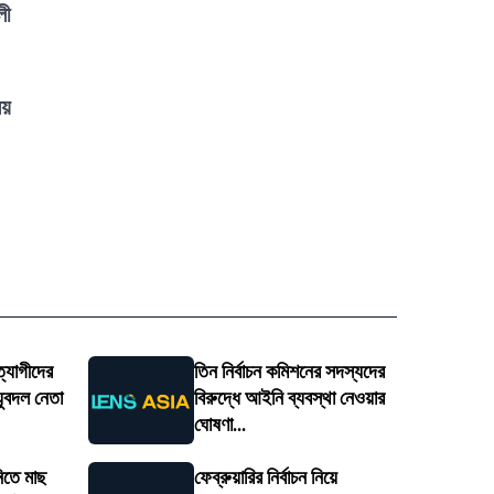
লী
য়
্যাগীদের
তিন নির্বাচন কমিশনের সদস্যদের
 যুবদল নেতা
বিরুদ্ধে আইনি ব্যবস্থা নেওয়ার
ঘোষণা...
নিতে মাছ
ফেব্রুয়ারির নির্বাচন নিয়ে