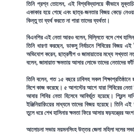
তিনি প্রশ্ন তোলেন, এই বিশ্ববিদ্যালয়ে কীভাবে মুক্তচ
একাকার হয়ে গেছে এবং ছাত্র-জনতার বিজয় কেড়ে নেওয়
কিন্তু তা ব্যর্থ করতে না পারা তাদের ব্যর্থতা।
বিএনপির এই নেতা আরও বলেন, দিল্লিতে বসে শেখ হাসিনা 
তিনি ধারণা করছেন, ডাকসু নির্বাচনে শিবিরের বিজয় এই
অভিযোগ করেন, ছাত্রলীগ ও জামায়াতের মধ্যে সখ্যতা নত
বলেন, জামায়াত ক্ষমতায় আসার লোভে তাদের নেতাদের ফাঁস
তিনি বলেন, গত ১৫ বছরে ঢাবিসহ সকল শিক্ষাপ্রতিষ্ঠান
মিশে কাজ করেছে। ৫ আগস্টের আগে যারা শিবিরের নেতা ছি
আবার শিবির নেতা হিসেবে আবির্ভূত হয়েছে। প্রিন্স দাবি
ইঞ্জিনিয়ারিংয়ের মাধ্যমে তাদের বিজয় হয়েছে। তিনি এই
তুলে ধরে শেখ হাসিনার ক্ষমতা ফিরে আসার ষড়যন্ত্রের 
আলোচনা সভায় ময়মনসিংহ উত্তর জেলা মহিলা দলের সভা