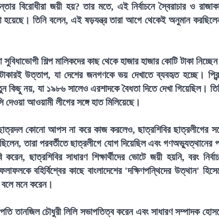
িন্তার বিরোধীরা জয়ী হয়? তার মতে, এই নির্বাচনে স্বৈরাচার ও রাজাক
া হয়েছে। তিনি বলেন, এই ষড়যন্ত্র তারা আগে থেকেই অনুমান করছিলে
সুবিধাভোগী শিল্প মালিকদের কাছ থেকে হাজার হাজার কোটি টাকা নিচ্ছে
 টাকারই উত্তাপ, যা দেশের জনগণকে ভয় দেখাতে ব্যবহৃত হচ্ছে। প্রিন
ুন কিছু নয়, যা ১৯৮৬ সালেও এরশাদকে বৈধতা দিতে দেখা গিয়েছিল। তি
ি দেওয়া আওয়ামী লীগের সঙ্গে হাত মিলিয়েছে।
ে ছাত্রদল কোনো আপস না করে কাজ করলেও, ছাত্রশিবির ছাত্রলীগের সঙ্
লেন, তারা পরবর্তীতে ছাত্রলীগে যোগ দিয়েছিল এবং গণঅভ্যুত্থানের 
 করেন, ছাত্রশিবির সাধারণ শিক্ষার্থীদের ভোটে জয়ী হয়নি, বরং নির্বা
 ফলাফলকে বহির্বিশ্বের কাছে বাংলাদেশের 'দক্ষিণপন্থিদের উত্থান' হিসে
অংশ বলে মনে করেন।
পতি তানজিল চৌধুরী লিলি সভাপতিত্ব করেন এবং সাধারণ সম্পাদক হোস