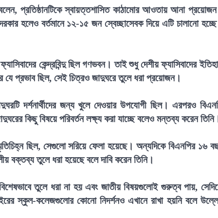
নি বলেন, প্রতিষ্ঠানটিকে স্বায়ত্তশাসিত কাঠামোর আওতায় আনা প্রয়োজ
দরকার হলেও বর্তমানে ১২-১৫ জন স্বেচ্ছাসেবক দিয়ে এটি চালানো হচ্ছ
যাসিবাদের কেন্দ্রবিন্দু ছিল গণভবন। তাই শুধু দেশীয় ফ্যাসিবাদের ইতিহ
 যে প্রভাব ছিল, সেই চিত্রও জাদুঘরে তুলে ধরা প্রয়োজন।
দুঘরটি দর্শনার্থীদের জন্য খুলে দেওয়ার উপযোগী ছিল। এরপরও বিএন
দুঘরের কিছু বিষয়ে পরিবর্তন লক্ষ্য করা যাচ্ছে বলেও মন্তব্য করেন তিনি
্মৃতিচিহ্ন ছিল, সেগুলো সরিয়ে ফেলা হয়েছে। অন্যদিকে বিএনপির ১৬ ব
দলীয় বক্তব্য তুলে ধরা হয়েছে বলে দাবি করেন তিনি।
িশেষভাবে তুলে ধরা না হয় এবং জাতীয় বিষয়গুলোই গুরুত্ব পায়, সেদি
াইরের স্কুল-কলেজগুলোর কোনো নিদর্শনও এখানে রাখা হয়নি বলে উল্ল