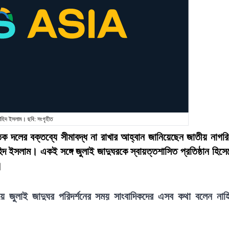
াহিদ ইসলাম। ছবি: সংগৃহীত
িক দলের বক্তব্যে সীমাবদ্ধ না রাখার আহ্বান জানিয়েছেন জাতীয় নাগর
িদ ইসলাম। একই সঙ্গে জুলাই জাদুঘরকে স্বায়ত্তশাসিত প্রতিষ্ঠান হিসে
।
ে জুলাই জাদুঘর পরিদর্শনের সময় সাংবাদিকদের এসব কথা বলেন নাহ