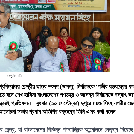
সংগৃহীত ছবি
ববিদ্যালয় কেন্দ্রীয় ছাত্র সংসদ (ডাকসু) নির্বাচনকে 'গভীর ষড়যন্ত্রের ফ
 বসে শেখ হাসিনা বাংলাদেশের গণতন্ত্র ও আসন্ন নির্বাচনকে নস্যাৎ কর
্ত্রেরই প্রতিফলন। বুধবার (১০ সেপ্টেম্বর) দুপুরে ময়মনসিংহ নগরীর জে
এক আলোচনা সভায় প্রধান অতিথির বক্তব্যে তিনি এসব কথা বলেন।
্ধির কেন্দ্র, যা বাংলাদেশের বিভিন্ন গণতান্ত্রিক আন্দোলনে নেতৃত্ব দিয়েছ