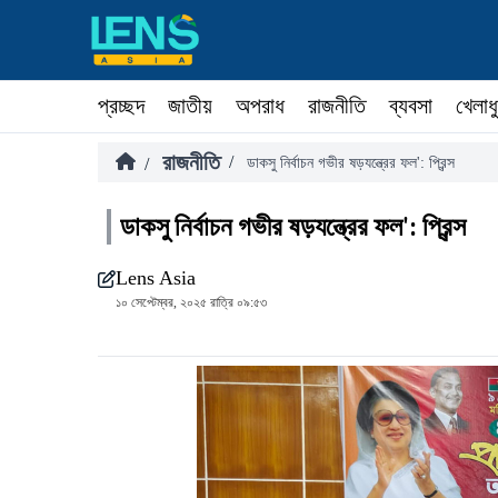
প্রচ্ছদ
জাতীয়
অপরাধ
রাজনীতি
ব্যবসা
খেলাধ
রাজনীতি
/
/
ডাকসু নির্বাচন গভীর ষড়যন্ত্রের ফল': প্রিন্স
ডাকসু নির্বাচন গভীর ষড়যন্ত্রের ফল': প্রিন্স
Lens Asia
১০ সেপ্টেম্বর, ২০২৫ রাত্রি ০৯:৫৩