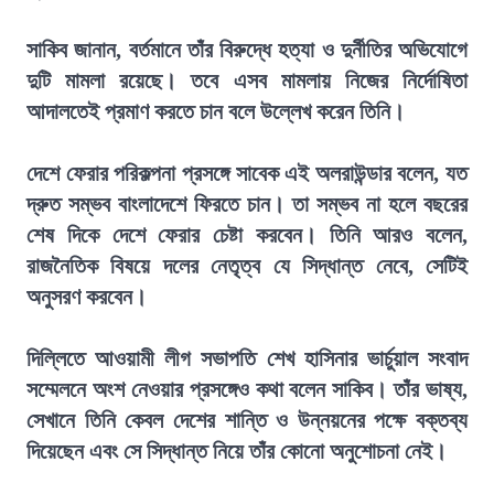
সাকিব জানান, বর্তমানে তাঁর বিরুদ্ধে হত্যা ও দুর্নীতির অভিযোগে
দুটি মামলা রয়েছে। তবে এসব মামলায় নিজের নির্দোষিতা
আদালতেই প্রমাণ করতে চান বলে উল্লেখ করেন তিনি।
দেশে ফেরার পরিকল্পনা প্রসঙ্গে সাবেক এই অলরাউন্ডার বলেন, যত
দ্রুত সম্ভব বাংলাদেশে ফিরতে চান। তা সম্ভব না হলে বছরের
শেষ দিকে দেশে ফেরার চেষ্টা করবেন। তিনি আরও বলেন,
রাজনৈতিক বিষয়ে দলের নেতৃত্ব যে সিদ্ধান্ত নেবে, সেটিই
অনুসরণ করবেন।
দিল্লিতে আওয়ামী লীগ সভাপতি শেখ হাসিনার ভার্চুয়াল সংবাদ
সম্মেলনে অংশ নেওয়ার প্রসঙ্গেও কথা বলেন সাকিব। তাঁর ভাষ্য,
সেখানে তিনি কেবল দেশের শান্তি ও উন্নয়নের পক্ষে বক্তব্য
দিয়েছেন এবং সে সিদ্ধান্ত নিয়ে তাঁর কোনো অনুশোচনা নেই।