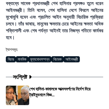
বক্তব্যে সাবেক প্রধানমন্ত্রী শেখ হাসিনার প্রসঙ্গও তুলে ধরেন
আইনমন্ত্রী। তিনি বলেন, শেখ হাসিনা দেশে ফিরলে আইনের
মুখোমুখি হবেন এবং প্রচলিত আইন অনুযায়ী বিচারিক প্রক্রিয়া
চলবে। তাঁর ভাষায়, মানুষের ক্ষমতার চেয়ে আইনের ক্ষমতা অধিক
শক্তিশালী এবং শেষ পর্যন্ত আইনই তার নিজস্ব গতিতে কার্যকর
হবে।
ট্যাগসমূহ:
বিচার
মানবিক
মূল্যবোধসম্পন্ন
বিচারক
আইনমন্ত্রী
সংশ্লিষ্ট
শেখ হাসিনা-কামালকে আত্মসমর্পণের নির্দেশ দিয়ে
ট্রাইব্যুনালে বিজ্ঞ...