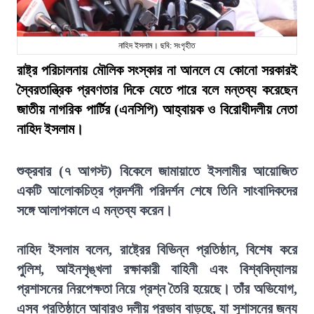
নাহিদ ইসলাম। ছবি: সংগৃহীত
রাষ্ট্র পরিচালনায় মৌলিক সংস্কার না আনলে যে কোনো সরকারই
স্বৈরতান্ত্রিক প্রবণতার দিকে যেতে পারে বলে মন্তব্য করেছেন
জাতীয় নাগরিক পার্টির (এনসিপি) আহ্বায়ক ও বিরোধীদলীয় নেতা
নাহিদ ইসলাম।
শুক্রবার (৭ আগস্ট) বিকেলে জামায়াতে ইসলামীর আয়োজিত
একটি আলোকচিত্র প্রদর্শনী পরিদর্শন শেষে তিনি সাংবাদিকদের
সঙ্গে আলাপকালে এ মন্তব্য করেন।
নাহিদ ইসলাম বলেন, রাষ্ট্রের বিভিন্ন প্রতিষ্ঠান, বিশেষ করে
পুলিশ, আইনশৃঙ্খলা রক্ষাকারী বাহিনী এবং বিশ্ববিদ্যালয়
প্রশাসনের নিরপেক্ষতা নিয়ে প্রশ্ন তৈরি হয়েছে। তাঁর অভিযোগ,
এসব প্রতিষ্ঠানে আবারও দলীয় প্রভাব বাড়ছে, যা সুশাসনের জন্য