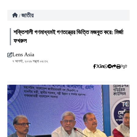
জাতীয়
/
শক্তিশালী গণমাধ্যমই গণতন্ত্রের ভিত্তি মজবুত করে: মির্জা
ফখরুল
Lens Asia
৭ আগস্ট, ২০২৬ সন্ধ্যা ০৬:৩২
প্রিন্ট