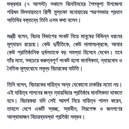
শুক্রবার (৭ আগস্ট) সকালে ঝিনাইদহের শৈলকূপা উপজেলা
পরিষদ মিলনায়তনে শিল্পী মুস্তফা মনোয়ারের স্মরণসভায় প্রধান
অতিথির বক্তব্যে তিনি এসব কথা বলেন।
মন্ত্রী বলেন, বিচার বিভাগের সংকট নিয়ে মানুষের বিভিন্ন ধরনের
মূল্যায়ন রয়েছে। কেউ দুর্নীতিকে, কেউ দালালচক্রকে, আবার
কেউ প্রাতিষ্ঠানিক দুর্বলতাকে বড় সমস্যা হিসেবে দেখেন। তবে
তাঁর মতে, সবচেয়ে গুরুত্বপূর্ণ সংকট হলো মানবিকতা, ন্যায়বোধ ও
নৈতিক মূল্যবোধে সমৃদ্ধ বিচারকের ঘাটতি।
তিনি বলেন, বিচারকের দায়িত্ব অন্য যেকোনো চাকরির মতো নয়।
এই দায়িত্ব পালনের জন্য ন্যায়বিচার প্রতিষ্ঠার মানসিকতা থাকতে
হবে। বিচারকরা যদি সেই আদর্শ নিয়ে দায়িত্ব পালন করেন,
তাহলে দেশে একটি স্বচ্ছ, স্বাধীন, নিরপেক্ষ ও জনগণের
আস্থাভাজন বিচারব্যবস্থা প্রতিষ্ঠা সম্ভব।