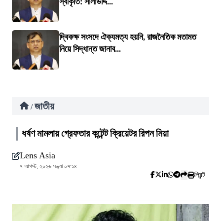
স্বীকৃতি: সালাউদ্দি...
দ্বিকক্ষ সংসদে ঐক্যমত্য হয়নি, রাজনৈতিক মতামত
নিয়ে সিদ্ধান্ত জানাব...
জাতীয়
/
ধর্ষণ মামলায় গ্রেফতার কন্টেন্ট ক্রিয়েটর রিপন মিয়া
Lens Asia
৭ আগস্ট, ২০২৬ সন্ধ্যা ০৭:১৪
প্রিন্ট