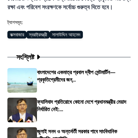
রক্ষা এবং পরিবেশ সংরক্ষণকে সর্বোচ্চ গুরুত্ব দিতে হবে।
ট্যাগসমূহ:
কক্সবাজার
স্বরাষ্ট্রমন্ত্রী
সালাউদ্দিন আহমেদ
সংশ্লিষ্ট
বাংলাদেশের একমাত্র প্রবাল দ্বীপ সেন্টমার্টিন—
প্রকৃতিপ্রেমীদের জন্...
ফ্যাসিবাদ প্রতিরোধে কোনো দেশে প্রধানমন্ত্রীর মেয়াদ
নির্ধারিত নেই:...
জুলাই সনদ ও অন্তর্বর্তী সরকার পাবে সাংবিধানিক