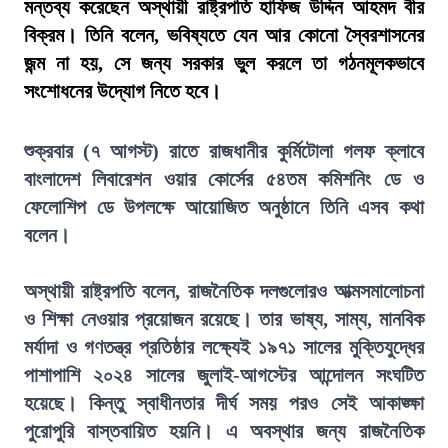
মন্তব্য করেছেন অস্থায়ী রাষ্ট্রপতি হাফিজ উদ্দিন আহমদ বীর
বিক্রম। তিনি বলেন, ভবিষ্যতে যেন আর কোনো স্বৈরশাসনের
জন্ম না হয়, সে জন্য সরকার ভুল করলে তা গঠনমূলকভাবে
সংশোধনের উদ্যোগ নিতে হবে।
শুক্রবার (৭ আগস্ট) রাতে রাজধানীর কুর্মিটোলা গলফ ক্লাবে
বাংলাদেশ লিবারেশন ওয়ার কোর্সের ৫৪তম কমিশনিং ডে ও
ফেলোশিপ ডে উপলক্ষে আয়োজিত অনুষ্ঠানে তিনি এসব কথা
বলেন।
অস্থায়ী রাষ্ট্রপতি বলেন, রাজনৈতিক দলগুলোরও আত্মসমালোচনা
ও শিক্ষা নেওয়ার প্রয়োজন রয়েছে। তার ভাষ্য, সাম্য, মানবিক
মর্যাদা ও গণতন্ত্র প্রতিষ্ঠার লক্ষ্যেই ১৯৭১ সালের মুক্তিযুদ্ধের
পাশাপাশি ২০২৪ সালের জুলাই-আগস্টের আন্দোলন সংঘটিত
হয়েছে। কিন্তু স্বাধীনতার দীর্ঘ সময় পরও সেই আকাঙ্ক্ষা
পুরোপুরি বাস্তবায়িত হয়নি। এ অবস্থার জন্য রাজনৈতিক