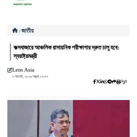
জাতীয়
/
কক্সবাজারে আঞ্চলিক রাসায়নিক পরীক্ষাগার দ্রুত চালু হবে:
স্বরাষ্ট্রমন্ত্রী
Lens Asia
৭ আগস্ট, ২০২৬ সন্ধ্যা ০৭:৫৭
প্রিন্ট