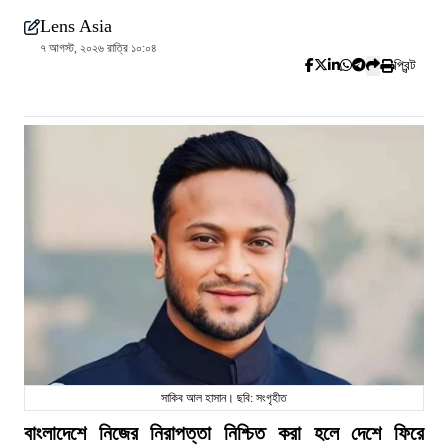
Lens Asia
৭ আগস্ট, ২০২৬ রাত্রি ১০:০৪
প্রিন্ট
সাকিব আল হাসান। ছবি: সংগৃহীত
বাংলাদেশে নিজের নিরাপত্তা নিশ্চিত করা হলে দেশে ফিরে