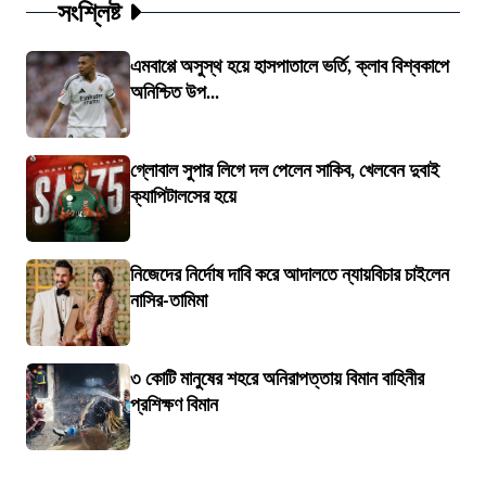
সংশ্লিষ্ট
এমবাপ্পে অসুস্থ হয়ে হাসপাতালে ভর্তি, ক্লাব বিশ্বকাপে
অনিশ্চিত উপ...
গ্লোবাল সুপার লিগে দল পেলেন সাকিব, খেলবেন দুবাই
ক্যাপিটালসের হয়ে
নিজেদের নির্দোষ দাবি করে আদালতে ন্যায়বিচার চাইলেন
নাসির-তামিমা
৩ কোটি মানুষের শহরে অনিরাপত্তায় বিমান বাহিনীর
প্রশিক্ষণ বিমান