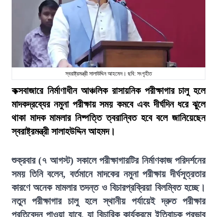
স্বরাষ্ট্রমন্ত্রী সালাউদ্দিন আহমেদ। ছবি: সংগৃহীত
কক্সবাজারে নির্মাণাধীন আঞ্চলিক রাসায়নিক পরীক্ষাগার চালু হলে
মাদকদ্রব্যের নমুনা পরীক্ষায় সময় কমবে এবং দীর্ঘদিন ধরে ঝুলে
থাকা মাদক মামলার নিষ্পত্তি ত্বরান্বিত হবে বলে জানিয়েছেন
স্বরাষ্ট্রমন্ত্রী সালাহউদ্দিন আহমদ।
শুক্রবার (৭ আগস্ট) সকালে পরীক্ষাগারটির নির্মাণকাজ পরিদর্শনের
সময় তিনি বলেন, বর্তমানে মাদকের নমুনা পরীক্ষায় দীর্ঘসূত্রতার
কারণে অনেক মামলার তদন্ত ও বিচারপ্রক্রিয়া বিলম্বিত হচ্ছে।
নতুন পরীক্ষাগার চালু হলে স্থানীয় পর্যায়েই দ্রুত পরীক্ষার
প্রতিবেদন পাওয়া যাবে, যা বিচারিক কার্যক্রমে ইতিবাচক প্রভাব