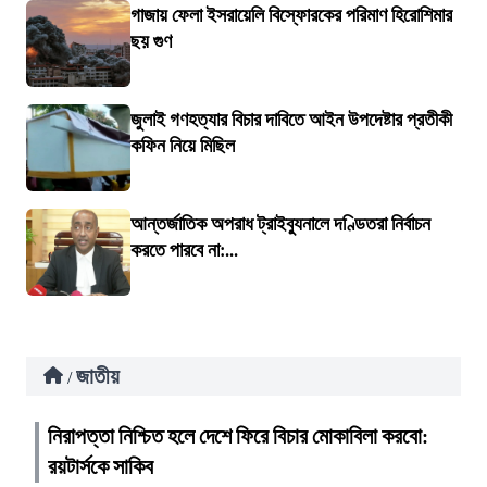
গাজায় ফেলা ইসরায়েলি বিস্ফোরকের পরিমাণ হিরোশিমার
ছয় গুণ
জুলাই গণহত্যার বিচার দাবিতে আইন উপদেষ্টার প্রতীকী
কফিন নিয়ে মিছিল
আন্তর্জাতিক অপরাধ ট্রাইব্যুনালে দণ্ডিতরা নির্বাচন
করতে পারবে না:...
জাতীয়
/
নিরাপত্তা নিশ্চিত হলে দেশে ফিরে বিচার মোকাবিলা করবো:
রয়টার্সকে সাকিব