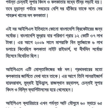
পর্যন্ত চেন্নাই সুপার কিংস ও কলকাতার মধ্যে তীব্র লড়াই হয়।
তবে চূড়ান্ত পর্যায়ে সবচেয়ে বেশি দর হাঁকিয়ে তাকে দলে নেয়
শাহরুখ খানের দল কলকাতা।
এই দর আইপিএল ইতিহাসে কোনো বাংলাদেশি ক্রিকেটারের জন্য
সর্বোচ্চ। বাংলাদেশি মুদ্রায় যার পরিমাণ প্রায় ১২ কোটি ৩৭ লাখ
টাকা। এর আগে ২০০৯ সালে মাশরাফি বিন মুর্তজাকে ৬ লাখ
ডলারে কিনেছিল কলকাতা নাইট রাইডার্স, যা দীর্ঘদিন সর্বোচ্চ
হিসেবে বিবেচিত ছিল।
আইপিএলে এটি মোস্তাফিজের ষষ্ঠ দল। প্রথমবারের মতো
কলকাতার জার্সিতে দেখা যাবে তাকে। এর আগে তিনি সানরাইজার্স
হায়দরাবাদ, মুম্বাই ইন্ডিয়ান্স, রাজস্থান রয়্যালস, চেন্নাই সুপার
কিংস ও দিল্লি ক্যাপিটালসের হয়ে খেলেছেন।
আইপিএল ক্যারিয়ারে এখন পর্যন্ত আট মৌসুমে ৬০ ম্যাচে ৬৫