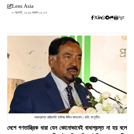
Lens Asia
৮ আগস্ট, ২০২৬ সকাল ১২:০৭
প্রিন্ট
ভারপ্রাপ্ত রাষ্ট্রপতি হাফিজ উদ্দিন আহমেদ। ছবি: সংগৃহীত
দেশে গণতান্ত্রিক ধারা যেন কোনোভাবেই বাধাগ্রস্ত না হয় বলে