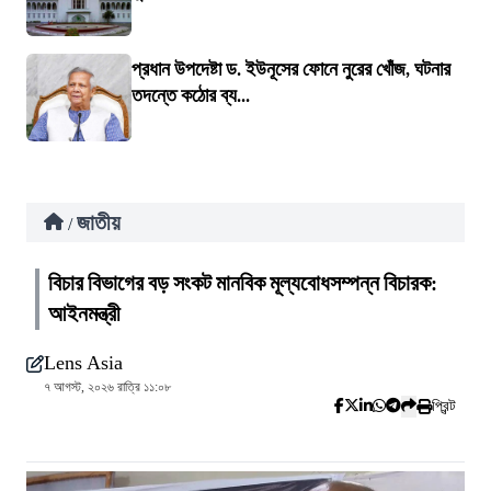
প্রধান উপদেষ্টা ড. ইউনূসের ফোনে নুরের খোঁজ, ঘটনার
তদন্তে কঠোর ব্য...
জাতীয়
/
বিচার বিভাগের বড় সংকট মানবিক মূল্যবোধসম্পন্ন বিচারক:
আইনমন্ত্রী
Lens Asia
৭ আগস্ট, ২০২৬ রাত্রি ১১:০৮
প্রিন্ট