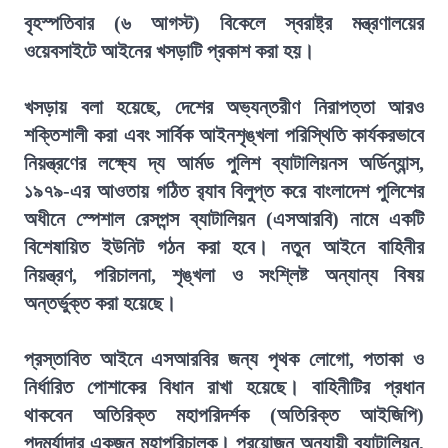
বৃহস্পতিবার (৬ আগস্ট) বিকেলে স্বরাষ্ট্র মন্ত্রণালয়ের
ওয়েবসাইটে আইনের খসড়াটি প্রকাশ করা হয়।
খসড়ায় বলা হয়েছে, দেশের অভ্যন্তরীণ নিরাপত্তা আরও
শক্তিশালী করা এবং সার্বিক আইনশৃঙ্খলা পরিস্থিতি কার্যকরভাবে
নিয়ন্ত্রণের লক্ষ্যে দ্য আর্মড পুলিশ ব্যাটালিয়নস অর্ডিন্যান্স,
১৯৭৯-এর আওতায় গঠিত র‍্যাব বিলুপ্ত করে বাংলাদেশ পুলিশের
অধীনে স্পেশাল রেসপন্স ব্যাটালিয়ন (এসআরবি) নামে একটি
বিশেষায়িত ইউনিট গঠন করা হবে। নতুন আইনে বাহিনীর
নিয়ন্ত্রণ, পরিচালনা, শৃঙ্খলা ও সংশ্লিষ্ট অন্যান্য বিষয়
অন্তর্ভুক্ত করা হয়েছে।
প্রস্তাবিত আইনে এসআরবির জন্য পৃথক লোগো, পতাকা ও
নির্ধারিত পোশাকের বিধান রাখা হয়েছে। বাহিনীটির প্রধান
থাকবেন অতিরিক্ত মহাপরিদর্শক (অতিরিক্ত আইজিপি)
পদমর্যাদার একজন মহাপরিচালক। প্রয়োজন অনুযায়ী ব্যাটালিয়ন,