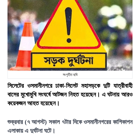
সংগৃহীত ছবি
সিলেটের ওসমানীনগরে ঢাকা-সিলেট মহাসড়কে দুটি যাত্রীবাহী
বাসের মুখোমুখি সংঘর্ষে আটজন নিহত হয়েছেন। এ ঘটনায় আরও
কয়েকজন আহত হয়েছেন।
শুক্রবার (৭ আগস্ট) সকাল ৭টার দিকে ওসমানীনগরের কাশিকাপন
এলাকায় এ দুর্ঘটনা ঘটে।