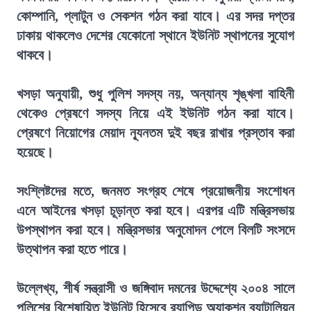
কোম্পানি, প্লাটুন ও সেকশন গঠন করা যাবে। এর সদর দপ্তর
ঢাকায় থাকলেও দেশের যেকোনো স্থানে ইউনিট স্থাপনের সুযোগ
থাকবে।
খসড়া অনুযায়ী, শুধু পুলিশ সদস্য নয়, অন্যান্য শৃঙ্খলা বাহিনী
থেকেও প্রেষণে সদস্য নিয়ে এই ইউনিট গঠন করা যাবে।
প্রেষণে নিয়োগের মেয়াদ ন্যূনতম দুই বছর রাখার প্রস্তাব করা
হয়েছে।
সংশ্লিষ্টদের মতে, জনমত সংগ্রহ শেষে প্রয়োজনীয় সংশোধন
এনে আইনের খসড়া চূড়ান্ত করা হবে। এরপর এটি মন্ত্রিসভায়
উপস্থাপন করা হবে। মন্ত্রিসভার অনুমোদন পেলে বিলটি সংসদে
উত্থাপন করা হতে পারে।
উল্লেখ্য, শীর্ষ সন্ত্রাসী ও জঙ্গিবাদ দমনের উদ্দেশ্যে ২০০৪ সালে
পুলিশের বিশেষায়িত ইউনিট হিসেবে র‍্যাপিড অ্যাকশন ব্যাটালিয়ন