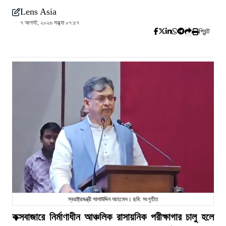
Lens Asia
৭ আগস্ট, ২০২৬ সন্ধ্যা ০৭:৫৭
প্রিন্ট
স্বরাষ্ট্রমন্ত্রী সালাউদ্দিন আহমেদ। ছবি: সংগৃহীত
কক্সবাজারে নির্মাণাধীন আঞ্চলিক রাসায়নিক পরীক্ষাগার চালু হলে