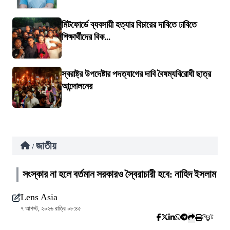
মিটফোর্ডে ব্যবসায়ী হত্যার বিচারের দাবিতে ঢাবিতে
শিক্ষার্থীদের বিক...
স্বরাষ্ট্র উপদেষ্টার পদত্যাগের দাবি বৈষম্যবিরোধী ছাত্র
আন্দোলনের
জাতীয়
/
সংস্কার না হলে বর্তমান সরকারও স্বৈরাচারী হবে: নাহিদ ইসলাম
Lens Asia
৭ আগস্ট, ২০২৬ রাত্রি ০৮:৪৫
প্রিন্ট