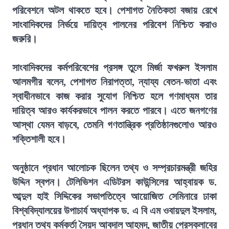
পরিবেশনে অটল থাকতে হবে। পেশাগত নৈতিকতা বজায় রেখে
সাংবাদিকদের নির্ভয়ে দায়িত্ব পালনের পরিবেশ নিশ্চিত করাও
জরুরি।
সাংবাদিকদের কর্মপরিবেশের প্রসঙ্গ তুলে মির্জা ফখরুল ইসলাম
আলমগীর বলেন, পেশাগত নিরাপত্তা, ন্যায্য বেতন-ভাতা এবং
স্বাধীনভাবে কাজ করার সুযোগ নিশ্চিত হলে গণমাধ্যম তার
দায়িত্ব আরও কার্যকরভাবে পালন করতে পারবে। এতে জনগণের
আস্থা যেমন বাড়বে, তেমনি গণতান্ত্রিক প্রতিষ্ঠানগুলোও আরও
শক্তিশালী হবে।
অনুষ্ঠানে প্রধান আলোচক ছিলেন তথ্য ও সম্প্রচারমন্ত্রী জহির
উদ্দিন স্বপন। টেলিভিশন এডিটরস কাউন্সিলের আহ্বায়ক ড.
আব্দুল হাই সিদ্দিকের সভাপতিত্বে আয়োজিত সেমিনারে ঢাকা
বিশ্ববিদ্যালয়ের উপাচার্য অধ্যাপক ড. এ বি এম ওবায়দুল ইসলাম,
প্রধান তথ্য কর্মকর্তা সৈয়দ আবদাল আহমদ, জাতীয় প্রেসক্লাবের