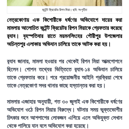
কন্টেন্ট ক্রিয়েটর রিপন মিয়া। ছবি: সংগৃহীত
নেত্রকোণায় এক কিশোরীকে ধর্ষণের অভিযোগে দায়ের করা
মামলায় আলোচিত কন্টেন্ট ক্রিয়েটর রিপন মিয়াকে গ্রেফতার করেছে
র‍্যাব। বৃহস্পতিবার রাতে ময়মনসিংহের গৌরীপুর উপজেলার
অচিন্তপুর এলাকায় অভিযান চালিয়ে তাকে আটক করা হয়।
র‍্যাব জানায়, মামলা হওয়ার পর থেকেই রিপন মিয়া আত্মগোপনে
ছিলেন। গোপন তথ্যের ভিত্তিতে র‍্যাব-১৪ অভিযান চালিয়ে
তাকে গ্রেফতার করে। পরে প্রয়োজনীয় আইনি প্রক্রিয়া শেষে
তাকে নেত্রকোণা সদর থানার কাছে হস্তান্তর করা হয়।
মামলার এজাহার অনুযায়ী, গত ৩০ জুলাই এক কিশোরীকে ধর্ষণের
অভিযোগ ওঠে রিপন মিয়ার বিরুদ্ধে। ঘটনার সময় ভুক্তভোগীর
চিৎকার শুনে আশপাশের লোকজন এগিয়ে এলে অভিযুক্ত সেখান
থেকে পালিয়ে যান বলে অভিযোগ করা হয়েছে।