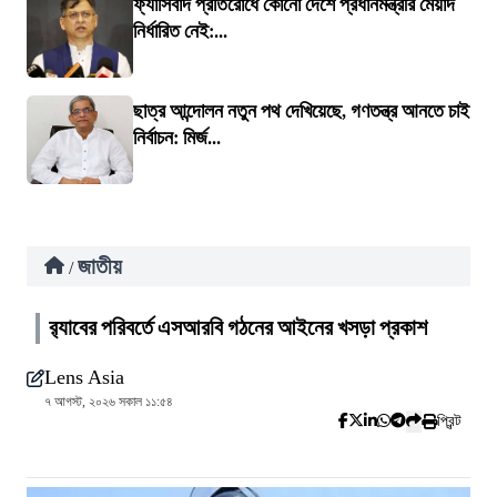
ফ্যাসিবাদ প্রতিরোধে কোনো দেশে প্রধানমন্ত্রীর মেয়াদ
নির্ধারিত নেই:...
ছাত্র আন্দোলন নতুন পথ দেখিয়েছে, গণতন্ত্র আনতে চাই
নির্বাচন: মির্জ...
জাতীয়
/
র‍্যাবের পরিবর্তে এসআরবি গঠনের আইনের খসড়া প্রকাশ
Lens Asia
৭ আগস্ট, ২০২৬ সকাল ১১:৫৪
প্রিন্ট