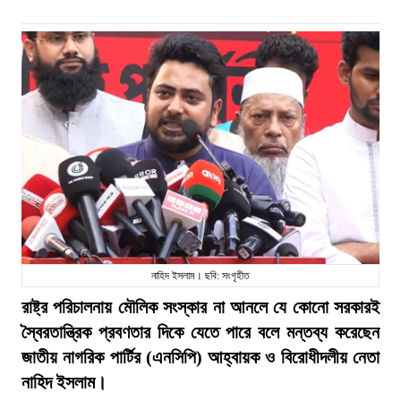
নাহিদ ইসলাম। ছবি: সংগৃহীত
রাষ্ট্র পরিচালনায় মৌলিক সংস্কার না আনলে যে কোনো সরকারই
স্বৈরতান্ত্রিক প্রবণতার দিকে যেতে পারে বলে মন্তব্য করেছেন
জাতীয় নাগরিক পার্টির (এনসিপি) আহ্বায়ক ও বিরোধীদলীয় নেতা
নাহিদ ইসলাম।