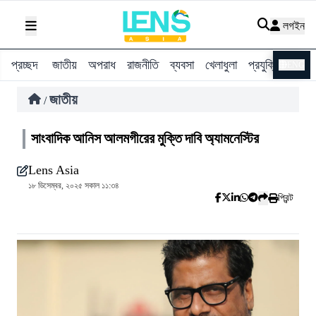
লগইন
প্রচ্ছদ
জাতীয়
অপরাধ
রাজনীতি
ব্যবসা
খেলাধুলা
প্রযুক্তি
বিশ্ব
ENG
জাতীয়
/
সাংবাদিক আনিস আলমগীরের মুক্তি দাবি অ্যামনেস্টির
Lens Asia
১৮ ডিসেম্বর, ২০২৫ সকাল ১১:৩৪
প্রিন্ট