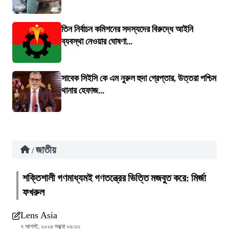
তিন নির্বাচন কমিশনের সদস্যদের বিরুদ্ধে আইনি
ব্যবস্থা নেওয়ার ঘোষণা...
সাবেক সিইসি কে এম নুরুল হুদা গ্রেপ্তার, উত্তরা পশ্চিম
থানার হেফাজ...
জাতীয়
/
শক্তিশালী গণমাধ্যমই গণতন্ত্রের ভিত্তি মজবুত করে: মির্জা
ফখরুল
Lens Asia
৭ আগস্ট, ২০২৬ সন্ধ্যা ০৬:৩২