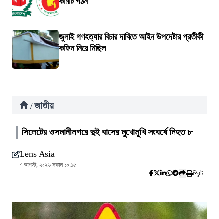
কমিটি গঠন
জুলাই গণহত্যার বিচার দাবিতে আইন উপদেষ্টার প্রতীকী
কফিন নিয়ে মিছিল
জাতীয়
/
সিলেটের ওসমানীনগরে দুই বাসের মুখোমুখি সংঘর্ষে নিহত ৮
Lens Asia
৭ আগস্ট, ২০২৬ সকাল ১০:১৫
প্রিন্ট