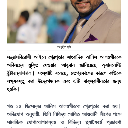
সংগৃহীত ছবি
সন্ত্রাসবিরোধী আইনে গ্রেপ্তার সাংবাদিক আনিস আলমগীরকে
অবিলম্বে মুক্তি দেওয়ার আহ্বান জানিয়েছে অ্যামনেস্টি
ইন্টারন্যাশনাল। সংস্থাটি বলেছে, মতপ্রকাশের কারণে কাউকে
লক্ষ্যবস্তু করা উদ্বেগজনক এবং এটি বাক্‌স্বাধীনতার জন্য
হুমকি।
গত ১৫ ডিসেম্বর আনিস আলমগীরকে গ্রেপ্তার করা হয়।
অভিযোগ অনুযায়ী, তিনি নিষিদ্ধ ঘোষিত আওয়ামী লীগের পক্ষে
সামাজিক যোগাযোগমাধ্যম ও বিভিন্ন প্ল্যাটফর্মে প্রচারণা