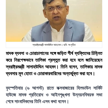
স্বরাষ্ট্রমন্ত্রী সালাউদ্দিন আহমেদ। ছবি: সংগৃহীত
মাদক ব্যবসা ও চোরাচালানের সঙ্গে জড়িত শীর্ষ ব্যক্তিদের চিহ্নিত
করে নিরপেক্ষভাবে তালিকা প্রস্তুত করা হবে বলে জানিয়েছেন
স্বরাষ্ট্রমন্ত্রী সালাহউদ্দিন আহমদ। তিনি বলেন, তালিকায় মাদক
ব্যবসার মূল হোতা ও চোরাকারবারিদের অন্তর্ভুক্ত করা হবে।
বৃহস্পতিবার (৬ আগস্ট) রাতে কক্সবাজারের হিলডাউন সার্কিট
হাউজে মাদক প্রতিরোধ ও আইনশৃঙ্খলা উন্নয়নবিষয়ক সভা
শেষে সাংবাদিকদের তিনি এসব কথা বলেন।