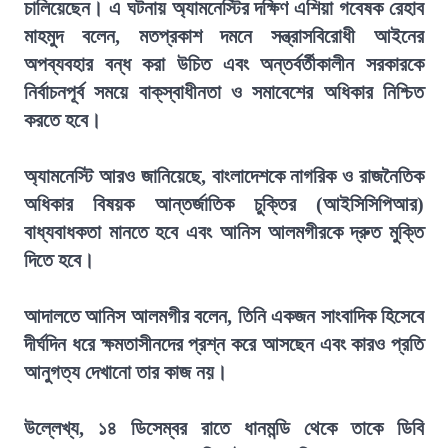
চালিয়েছেন। এ ঘটনায় অ্যামনেস্টির দক্ষিণ এশিয়া গবেষক রেহাব
মাহমুদ বলেন, মতপ্রকাশ দমনে সন্ত্রাসবিরোধী আইনের
অপব্যবহার বন্ধ করা উচিত এবং অন্তর্বর্তীকালীন সরকারকে
নির্বাচনপূর্ব সময়ে বাক্‌স্বাধীনতা ও সমাবেশের অধিকার নিশ্চিত
করতে হবে।
অ্যামনেস্টি আরও জানিয়েছে, বাংলাদেশকে নাগরিক ও রাজনৈতিক
অধিকার বিষয়ক আন্তর্জাতিক চুক্তির (আইসিসিপিআর)
বাধ্যবাধকতা মানতে হবে এবং আনিস আলমগীরকে দ্রুত মুক্তি
দিতে হবে।
আদালতে আনিস আলমগীর বলেন, তিনি একজন সাংবাদিক হিসেবে
দীর্ঘদিন ধরে ক্ষমতাসীনদের প্রশ্ন করে আসছেন এবং কারও প্রতি
আনুগত্য দেখানো তার কাজ নয়।
উল্লেখ্য, ১৪ ডিসেম্বর রাতে ধানমন্ডি থেকে তাকে ডিবি