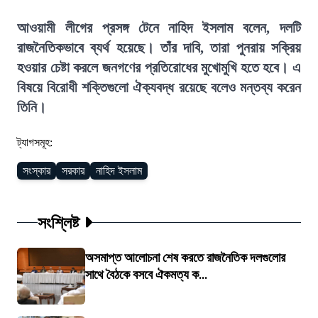
আওয়ামী লীগের প্রসঙ্গ টেনে নাহিদ ইসলাম বলেন, দলটি
রাজনৈতিকভাবে ব্যর্থ হয়েছে। তাঁর দাবি, তারা পুনরায় সক্রিয়
হওয়ার চেষ্টা করলে জনগণের প্রতিরোধের মুখোমুখি হতে হবে। এ
বিষয়ে বিরোধী শক্তিগুলো ঐক্যবদ্ধ রয়েছে বলেও মন্তব্য করেন
তিনি।
ট্যাগসমূহ:
সংস্কার
সরকার
নাহিদ ইসলাম
সংশ্লিষ্ট
অসমাপ্ত আলোচনা শেষ করতে রাজনৈতিক দলগুলোর
সাথে বৈঠকে বসবে ঐকমত্য ক...