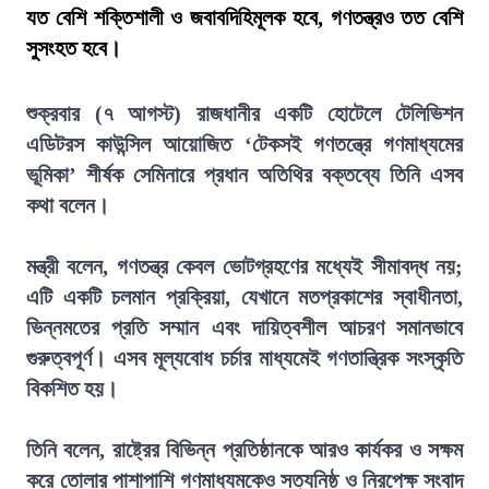
যত বেশি শক্তিশালী ও জবাবদিহিমূলক হবে, গণতন্ত্রও তত বেশি
সুসংহত হবে।
শুক্রবার (৭ আগস্ট) রাজধানীর একটি হোটেলে টেলিভিশন
এডিটরস কাউন্সিল আয়োজিত ‘টেকসই গণতন্ত্রে গণমাধ্যমের
ভূমিকা’ শীর্ষক সেমিনারে প্রধান অতিথির বক্তব্যে তিনি এসব
কথা বলেন।
মন্ত্রী বলেন, গণতন্ত্র কেবল ভোটগ্রহণের মধ্যেই সীমাবদ্ধ নয়;
এটি একটি চলমান প্রক্রিয়া, যেখানে মতপ্রকাশের স্বাধীনতা,
ভিন্নমতের প্রতি সম্মান এবং দায়িত্বশীল আচরণ সমানভাবে
গুরুত্বপূর্ণ। এসব মূল্যবোধ চর্চার মাধ্যমেই গণতান্ত্রিক সংস্কৃতি
বিকশিত হয়।
তিনি বলেন, রাষ্ট্রের বিভিন্ন প্রতিষ্ঠানকে আরও কার্যকর ও সক্ষম
করে তোলার পাশাপাশি গণমাধ্যমকেও সত্যনিষ্ঠ ও নিরপেক্ষ সংবাদ