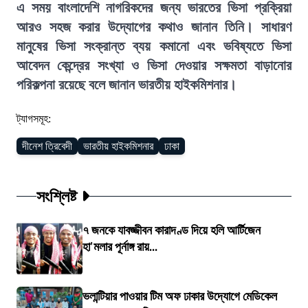
এ সময় বাংলাদেশি নাগরিকদের জন্য ভারতের ভিসা প্রক্রিয়া
আরও সহজ করার উদ্যোগের কথাও জানান তিনি। সাধারণ
মানুষের ভিসা সংক্রান্ত ব্যয় কমানো এবং ভবিষ্যতে ভিসা
আবেদন কেন্দ্রের সংখ্যা ও ভিসা দেওয়ার সক্ষমতা বাড়ানোর
পরিকল্পনা রয়েছে বলে জানান ভারতীয় হাইকমিশনার।
ট্যাগসমূহ:
দীনেশ ত্রিবেদী
ভারতীয় হাইকমিশনার
ঢাকা
সংশ্লিষ্ট
৭ জনকে যাবজ্জীবন কারাদণ্ড দিয়ে হলি আর্টিজেন
হা'মলার পূর্নাঙ্গ রায়...
ভলান্টিয়ার পাওয়ার টিম অফ ঢাকার উদ্যোগে মেডিকেল