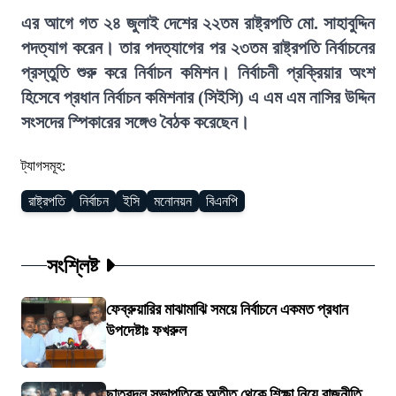
এর আগে গত ২৪ জুলাই দেশের ২২তম রাষ্ট্রপতি মো. সাহাবুদ্দিন
পদত্যাগ করেন। তার পদত্যাগের পর ২৩তম রাষ্ট্রপতি নির্বাচনের
প্রস্তুতি শুরু করে নির্বাচন কমিশন। নির্বাচনী প্রক্রিয়ার অংশ
হিসেবে প্রধান নির্বাচন কমিশনার (সিইসি) এ এম এম নাসির উদ্দিন
সংসদের স্পিকারের সঙ্গেও বৈঠক করেছেন।
ট্যাগসমূহ:
রাষ্ট্রপতি
নির্বাচন
ইসি
মনোনয়ন
বিএনপি
সংশ্লিষ্ট
ফেব্রুয়ারির মাঝামাঝি সময়ে নির্বাচনে একমত প্রধান
উপদেষ্টাঃ ফখরুল
ছাত্রদল সভাপতিকে অতীত থেকে শিক্ষা নিয়ে রাজনীতি