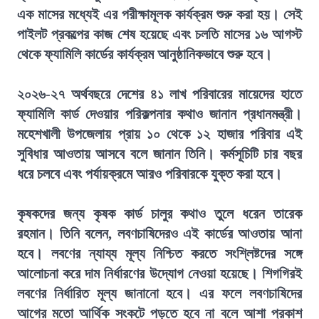
এক মাসের মধ্যেই এর পরীক্ষামূলক কার্যক্রম শুরু করা হয়। সেই
পাইলট প্রকল্পের কাজ শেষ হয়েছে এবং চলতি মাসের ১৬ আগস্ট
থেকে ফ্যামিলি কার্ডের কার্যক্রম আনুষ্ঠানিকভাবে শুরু হবে।
২০২৬-২৭ অর্থবছরে দেশের ৪১ লাখ পরিবারের মায়েদের হাতে
ফ্যামিলি কার্ড দেওয়ার পরিকল্পনার কথাও জানান প্রধানমন্ত্রী।
মহেশখালী উপজেলায় প্রায় ১০ থেকে ১২ হাজার পরিবার এই
সুবিধার আওতায় আসবে বলে জানান তিনি। কর্মসূচিটি চার বছর
ধরে চলবে এবং পর্যায়ক্রমে আরও পরিবারকে যুক্ত করা হবে।
কৃষকদের জন্য কৃষক কার্ড চালুর কথাও তুলে ধরেন তারেক
রহমান। তিনি বলেন, লবণচাষিদেরও এই কার্ডের আওতায় আনা
হবে। লবণের ন্যায্য মূল্য নিশ্চিত করতে সংশ্লিষ্টদের সঙ্গে
আলোচনা করে দাম নির্ধারণের উদ্যোগ নেওয়া হয়েছে। শিগগিরই
লবণের নির্ধারিত মূল্য জানানো হবে। এর ফলে লবণচাষিদের
আগের মতো আর্থিক সংকটে পড়তে হবে না বলে আশা প্রকাশ