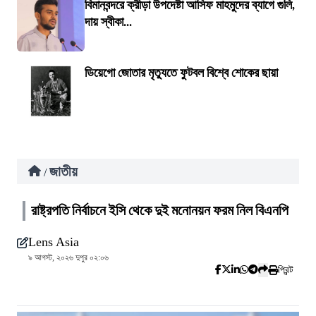
বিমানবন্দরে ক্রীড়া উপদেষ্টা আসিফ মাহমুদের ব্যাগে গুলি,
দায় স্বীকা...
ডিয়েগো জোতার মৃত্যুতে ফুটবল বিশ্বে শোকের ছায়া
জাতীয়
/
রাষ্ট্রপতি নির্বাচনে ইসি থেকে দুই মনোনয়ন ফরম নিল বিএনপি
Lens Asia
৯ আগস্ট, ২০২৬ দুপুর ০২:০৬
প্রিন্ট