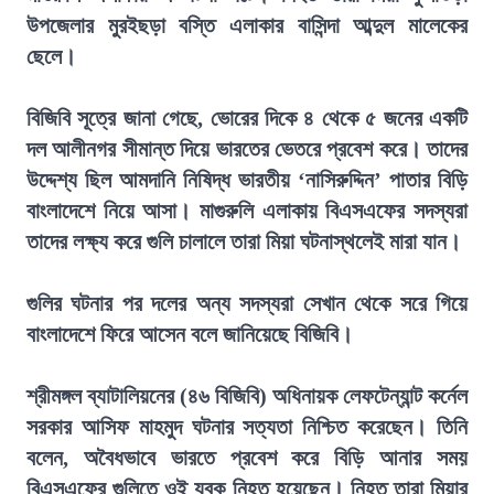
উপজেলার মুরইছড়া বস্তি এলাকার বাসিন্দা আব্দুল মালেকের
ছেলে।
বিজিবি সূত্রে জানা গেছে, ভোরের দিকে ৪ থেকে ৫ জনের একটি
দল আলীনগর সীমান্ত দিয়ে ভারতের ভেতরে প্রবেশ করে। তাদের
উদ্দেশ্য ছিল আমদানি নিষিদ্ধ ভারতীয় ‘নাসিরুদ্দিন’ পাতার বিড়ি
বাংলাদেশে নিয়ে আসা। মাগুরুলি এলাকায় বিএসএফের সদস্যরা
তাদের লক্ষ্য করে গুলি চালালে তারা মিয়া ঘটনাস্থলেই মারা যান।
গুলির ঘটনার পর দলের অন্য সদস্যরা সেখান থেকে সরে গিয়ে
বাংলাদেশে ফিরে আসেন বলে জানিয়েছে বিজিবি।
শ্রীমঙ্গল ব্যাটালিয়নের (৪৬ বিজিবি) অধিনায়ক লেফটেন্যান্ট কর্নেল
সরকার আসিফ মাহমুদ ঘটনার সত্যতা নিশ্চিত করেছেন। তিনি
বলেন, অবৈধভাবে ভারতে প্রবেশ করে বিড়ি আনার সময়
বিএসএফের গুলিতে ওই যুবক নিহত হয়েছেন। নিহত তারা মিয়ার