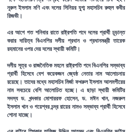
নূরুল ইসলাম মণি এবং দলের সিনিয়র যুগ্ম মহাসচিব রুহুল কবীর
রিজভী।
এর আগে গত শনিবার রাতে রাষ্ট্রপতি পদে দলের প্রার্থী চূড়ান্ত
করার দায়িত্ব বিএনপির দলীয় প্রধান ও প্রধানমন্ত্রী তারেক
রহমানের ওপর দেয় দলের স্থায়ী কমিটি।
দলীয় সূত্র ও রাজনৈতিক মহলে রাষ্ট্রপতি পদে বিএনপির সম্ভাব্য
প্রার্থী হিসেবে বেশ কয়েকজন জ্যেষ্ঠ নেতার নাম আলোচনায়
রয়েছে। তাদের মধ্যে মহাসচিব মির্জা ফখরুল ইসলাম আলমগীরের
নাম সবচেয়ে বেশি আলোচিত হচ্ছে। এ ছাড়া স্থায়ী কমিটির
সদস্য ড. খন্দকার মোশাররফ হোসেন, ড. মঈন খান, নজরুল
ইসলাম খান ও গয়েশ্বর চন্দ্র রায়ের নামও সম্ভাব্য প্রার্থী হিসেবে
শোনা যাচ্ছে।
এর বাইরে স্পিকার হাফিজ উদ্দিন আহমদ এবং বিএনপির ভাইস