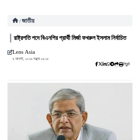
জাতীয়
/
রাষ্ট্রপতি পদে বিএনপির প্রার্থী মির্জা ফখরুল ইসলাম নির্বাচিত
Lens Asia
৯ আগস্ট, ২০২৬ সন্ধ্যা ০৬:১৮
প্রিন্ট