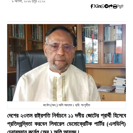
৯ আগস্ট, ২০২৬ দুপুর ০১:২০
প্রিন্ট
কর্নেল (অব.) অলি আহমদ। ছবি: সংগৃহীত
দেশের ২৩তম রাষ্ট্রপতি নির্বাচনে ১১ দলীয় জোটের প্রার্থী হিসেবে
প্রতিদ্বন্দ্বিতা করবেন লিবারেল ডেমোক্রেটিক পার্টির (এলডিপি)
চেয়ারম্যান কর্নেল (অব.) অলি আহমদ।