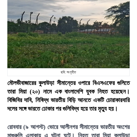
ছবি: সংগৃহীত
মৌলভীবাজারের কুলাউড়া সীমান্তের ওপারে বিএসএফের গুলিতে
তারা মিয়া (২০) নামে এক বাংলাদেশি যুবক নিহত হয়েছেন।
বিজিবির দাবি, নিষিদ্ধ ভারতীয় বিড়ি আনতে একটি চোরাকারবারি
দলের সঙ্গে ভারতে ঢোকার পর গুলিবিদ্ধ হয়ে তার মৃত্যু হয়।
রোববার (৯ আগস্ট) ভোরে আলীনগর সীমান্তের ভারতীয় অংশের
মাগুরুলি এলাকায় এ ঘটনা ঘটে। নিহত তারা মিয়া কুলাউড়া