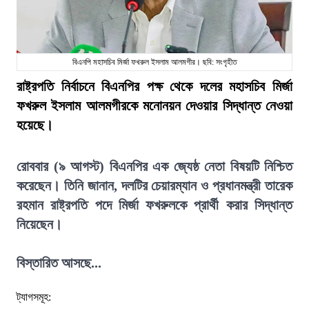
বিএনপি মহাসচিব মির্জা ফখরুল ইসলাম আলমগীর। ছবি: সংগৃহীত
রাষ্ট্রপতি নির্বাচনে বিএনপির পক্ষ থেকে দলের মহাসচিব মির্জা
ফখরুল ইসলাম আলমগীরকে মনোনয়ন দেওয়ার সিদ্ধান্ত নেওয়া
হয়েছে।
রোববার (৯ আগস্ট) বিএনপির এক জ্যেষ্ঠ নেতা বিষয়টি নিশ্চিত
করেছেন। তিনি জানান, দলটির চেয়ারম্যান ও প্রধানমন্ত্রী তারেক
রহমান রাষ্ট্রপতি পদে মির্জা ফখরুলকে প্রার্থী করার সিদ্ধান্ত
নিয়েছেন।
বিস্তারিত আসছে...
ট্যাগসমূহ: