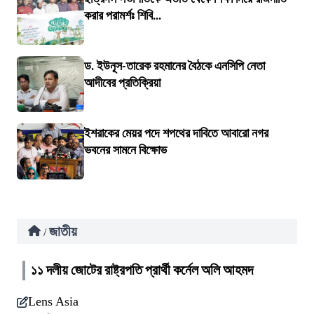
করার পরামর্শঃ শিবি...
ড. ইউনূস-তারেক রহমানের বৈঠকে এনসিপি নেতা
আদীবের প্রতিক্রিয়া
ইশরাকের মেয়র পদে শপথের দাবিতে আবারো নগর
ভবনের সামনে বিক্ষোভ
জাতীয়
/
১১ দলীয় জোটের রাষ্ট্রপতি প্রার্থী কর্নেল অলি আহমদ
Lens Asia