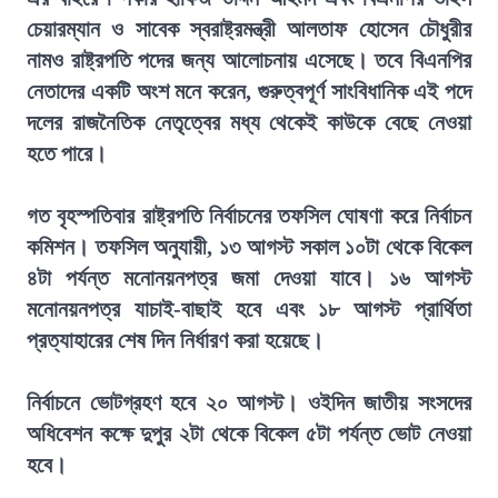
চেয়ারম্যান ও সাবেক স্বরাষ্ট্রমন্ত্রী আলতাফ হোসেন চৌধুরীর
নামও রাষ্ট্রপতি পদের জন্য আলোচনায় এসেছে। তবে বিএনপির
নেতাদের একটি অংশ মনে করেন, গুরুত্বপূর্ণ সাংবিধানিক এই পদে
দলের রাজনৈতিক নেতৃত্বের মধ্য থেকেই কাউকে বেছে নেওয়া
হতে পারে।
গত বৃহস্পতিবার রাষ্ট্রপতি নির্বাচনের তফসিল ঘোষণা করে নির্বাচন
কমিশন। তফসিল অনুযায়ী, ১৩ আগস্ট সকাল ১০টা থেকে বিকেল
৪টা পর্যন্ত মনোনয়নপত্র জমা দেওয়া যাবে। ১৬ আগস্ট
মনোনয়নপত্র যাচাই-বাছাই হবে এবং ১৮ আগস্ট প্রার্থিতা
প্রত্যাহারের শেষ দিন নির্ধারণ করা হয়েছে।
নির্বাচনে ভোটগ্রহণ হবে ২০ আগস্ট। ওইদিন জাতীয় সংসদের
অধিবেশন কক্ষে দুপুর ২টা থেকে বিকেল ৫টা পর্যন্ত ভোট নেওয়া
হবে।