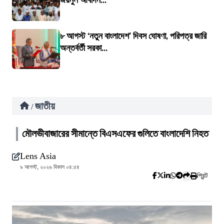
জয়নুল আবদিন...
৮ আগস্ট ‘নতুন বাংলাদেশ’ দিবস ঘোষণা, পরিপত্র জারি
অন্তর্বর্তী সরকা...
জাতীয়
/
মৌলভীবাজারের সীমান্তে বিএসএফের গুলিতে বাংলাদেশি নিহত
Lens Asia
৯ আগস্ট, ২০২৬ বিকাল ০৪:৫৪
প্রিন্ট