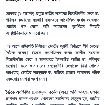
রোববার (৯ আগস্ট) দুপুরে জাতীয় সংসদের বিরোধীদলীয় নেতা ডা.
শফিকুর রহমানের সরকারি বাসভবনে আয়োজিত সংবাদ সম্মেলনে
জোটের পক্ষ থেকে অলি আহমদের প্রার্থিতার বিষয়টি
আনুষ্ঠানিকভাবে জানানো হয়।
এর আগে রাষ্ট্রপতি নির্বাচনে জোটের প্রার্থী নির্ধারণে শীর্ষ নেতারা
বৈঠকে বসেন। বৈঠকে সভাপতিত্ব করেন জাতীয় সংসদের
বিরোধীদলীয় নেতা ও জামায়াতে ইসলামীর আমির ডা. শফিকুর
রহমান। এতে জামায়াতের সেক্রেটারি জেনারেল মিয়া গোলাম
পারওয়ার, জোটের সমন্বয়ক ড. হামিদুর রহমান আযাদসহ শরিক
দলগুলোর নেতারা অংশ নেন।
বৈঠকে এলডিপির চেয়ারম্যান কর্নেল (অব.) অলি আহমদ ছাড়াও
জাগপার রাশেদ প্রধান, খেলাফত মজলিসের মামুনুল হক, জাতীয়