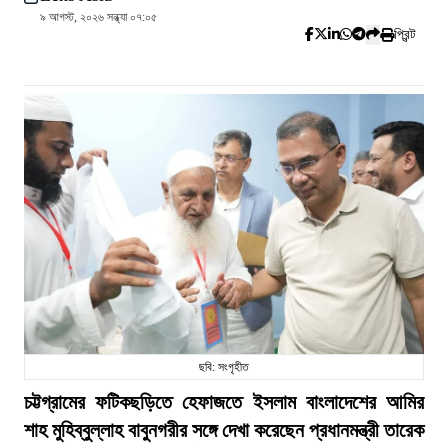
৯ আগস্ট, ২০২৬ সন্ধ্যা ০৭:০৫
প্রিন্ট
ছবি: সংগৃহীত
চট্টগ্রামের ফটিকছড়িতে হেফাজতে ইসলাম বাংলাদেশের আমির
শাহ মুহিব্বুল্লাহ বাবুনগরীর সঙ্গে দেখা করেছেন প্রধানমন্ত্রী তারেক