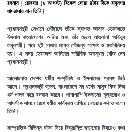
রহমান। রোববার (৯ আগস্ট) বিকেল সোয়া ৪টার দিকে বাবুনগর
মাদরাসায় যান তিনি।
প্রধানমন্ত্রী সেখানে পৌঁছালে তাঁকে স্বাগত জানান হেফাজতে
ইসলাম বাংলাদেশের আমির এবং তাঁর ছেলে মাওলানা আইয়ুব
বাবুনগরী। পরে দুই নেতার মধ্যে সৌজন্য সাক্ষাৎ ও মতবিনিময়
হয়। এ সময় হেফাজত আমিরের শারীরিক অবস্থার খোঁজ নেন
প্রধানমন্ত্রী।
আলোচনায় দেশের ধর্মীয় সম্প্রীতি ও ইসলামের প্রসঙ্গ উঠে
আসে। প্রধানমন্ত্রী বলেন, বাংলাদেশে সব ধর্মের মানুষ নিজ নিজ
ধর্ম পালন করে বসবাস করবে। পাশাপাশি ইসলামের মূল্যবোধ ও
আদর্শকে সামনে রেখে ধর্মীয় কার্যক্রম এগিয়ে নেওয়ার কথাও বলেন
তিনি।
সাম্প্রতিক বিভিন্ন ঘটনা নিয়ে বিভ্রান্তি ছড়ানোর বিষয়েও কথা