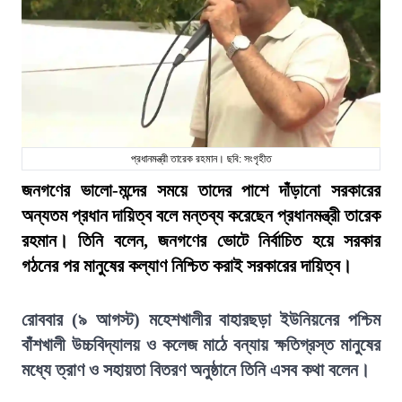
প্রধানমন্ত্রী তারেক রহমান। ছবি: সংগৃহীত
জনগণের ভালো-মন্দের সময়ে তাদের পাশে দাঁড়ানো সরকারের
অন্যতম প্রধান দায়িত্ব বলে মন্তব্য করেছেন প্রধানমন্ত্রী তারেক
রহমান। তিনি বলেন, জনগণের ভোটে নির্বাচিত হয়ে সরকার
গঠনের পর মানুষের কল্যাণ নিশ্চিত করাই সরকারের দায়িত্ব।
রোববার (৯ আগস্ট) মহেশখালীর বাহারছড়া ইউনিয়নের পশ্চিম
বাঁশখালী উচ্চবিদ্যালয় ও কলেজ মাঠে বন্যায় ক্ষতিগ্রস্ত মানুষের
মধ্যে ত্রাণ ও সহায়তা বিতরণ অনুষ্ঠানে তিনি এসব কথা বলেন।