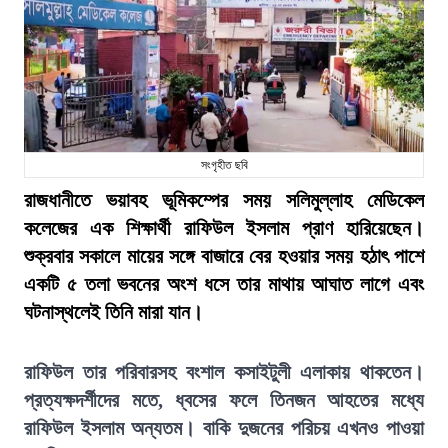
সংগৃহীত ছবি
রাজধানীতে ভয়াবহ ভূমিকম্পের সময় সলিমুল্লাহ মেডিকেল
কলেজের এক শিক্ষার্থী রাফিউল ইসলাম প্রাণ হারিয়েছেন।
শুক্রবার সকালে মায়ের সঙ্গে বাজারে বের হওয়ার সময় হঠাৎ পাশে
একটি ৫ তলা ভবনের অংশ ধসে তার মাথায় আঘাত লাগে এবং
ঘটনাস্থলেই তিনি মারা যান।
রাফিউল তার পরিবারসহ বংশাল কসাইটুলী এলাকায় থাকতেন।
প্রত্যক্ষদর্শীদের মতে, ধ্বসের ফলে তিনজন আহতের মধ্যে
রাফিউল ইসলাম অন্যতম। বাকি দুজনের পরিচয় এখনও পাওয়া