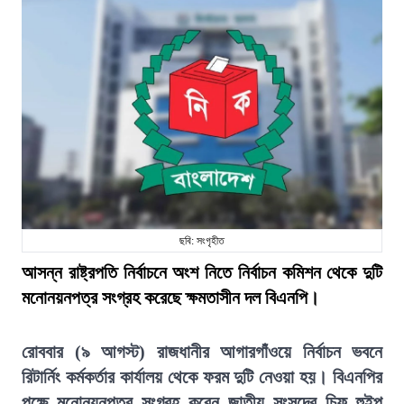
ছবি: সংগৃহীত
আসন্ন রাষ্ট্রপতি নির্বাচনে অংশ নিতে নির্বাচন কমিশন থেকে দুটি
মনোনয়নপত্র সংগ্রহ করেছে ক্ষমতাসীন দল বিএনপি।
রোববার (৯ আগস্ট) রাজধানীর আগারগাঁওয়ে নির্বাচন ভবনে
রিটার্নিং কর্মকর্তার কার্যালয় থেকে ফরম দুটি নেওয়া হয়। বিএনপির
পক্ষে মনোনয়নপত্র সংগ্রহ করেন জাতীয় সংসদের চিফ হুইপ