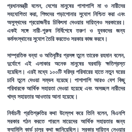
প্রধানমন্ত্রী বলেন, দেশের মানুষের পাশাপাশি মা ও নারীদের
সহযোগিতা করা, শিশুদের পড়াশোনার সুযোগ নিশ্চিত করা এবং
অসুস্থদের প্রয়োজনীয় চিকিৎসা দেওয়ার দায়িত্বও সরকারের।
একই সঙ্গে নারী-পুরুষ নির্বিশেষে তরুণ ও যুবকদের জন্য
কর্মসংস্থানের সুযোগ তৈরি করতেও সরকার কাজ করবে।
সাম্প্রতিক বন্যা ও অতিবৃষ্টির প্রসঙ্গ তুলে তারেক রহমান বলেন,
দুর্যোগে এই এলাকার অনেক মানুষের ঘরবাড়ি ক্ষতিগ্রস্ত
হয়েছিল। এরই মধ্যে ১০০টি দরিদ্র পরিবারের হাতে নতুন ঘরের
চাবি তুলে দেওয়া সম্ভব হয়েছে। পাশাপাশি আরও বেশ কিছু
পরিবারকে আর্থিক সহায়তা দেওয়া হয়েছে এবং অসচ্ছল নারীদের
খাদ্য সহায়তার আওতায় আনা হয়েছে।
নির্বাচনী প্রতিশ্রুতির কথা উল্লেখ করে তিনি বলেন, বিএনপি
সরকার গঠন করতে পারলে মায়েদের আর্থিক সহায়তার জন্য
ফ্যামিলি কার্ড চালুর কথা জানিয়েছিল। সরকার দায়িত্ব নেওয়ার