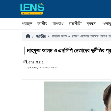
প্রচ্ছদ
জাতীয়
অপরাধ
রাজনীতি
ব্যবসা
খেলাধ
জাতীয়
/
/
মাহফুজ আলম ও এনসিপি নেতাদের দুর্নীতির প্রমাণ প্
মাহফুজ আলম ও এনসিপি নেতাদের দুর্নীতির প্
Lens Asia
২২ নভেম্বর, ২০২৫ সন্ধ্যা ০৬:৫৪