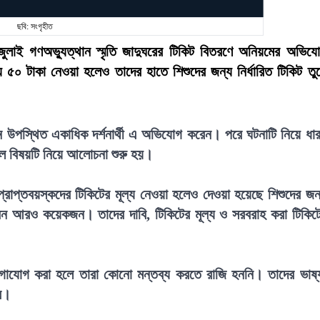
ছবি: সংগৃহীত
েই জুলাই গণঅভ্যুত্থান স্মৃতি জাদুঘরের টিকিট বিতরণে অনিয়মের অভিয
য ৫০ টাকা নেওয়া হলেও তাদের হাতে শিশুদের জন্য নির্ধারিত টিকিট তু
মনে উপস্থিত একাধিক দর্শনার্থী এ অভিযোগ করেন। পরে ঘটনাটি নিয়ে ধা
ে বিষয়টি নিয়ে আলোচনা শুরু হয়।
্রাপ্তবয়স্কদের টিকিটের মূল্য নেওয়া হলেও দেওয়া হয়েছে শিশুদের জন
েন আরও কয়েকজন। তাদের দাবি, টিকিটের মূল্য ও সরবরাহ করা টিকিট
ে যোগাযোগ করা হলে তারা কোনো মন্তব্য করতে রাজি হননি। তাদের ভাষ্
বে।