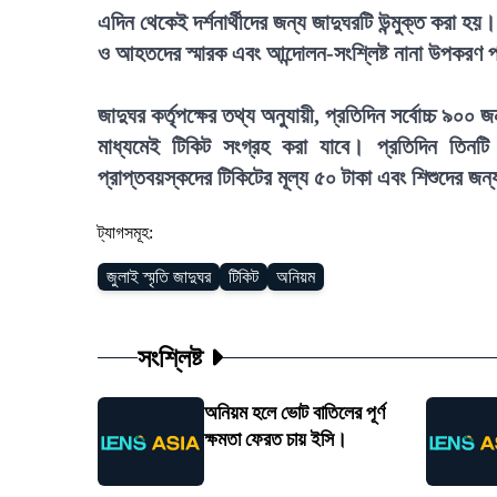
এদিন থেকেই দর্শনার্থীদের জন্য জাদুঘরটি উন্মুক্ত করা 
ও আহতদের স্মারক এবং আন্দোলন-সংশ্লিষ্ট নানা উপকরণ প্র
জাদুঘর কর্তৃপক্ষের তথ্য অনুযায়ী, প্রতিদিন সর্বোচ্চ ৯০
মাধ্যমেই টিকিট সংগ্রহ করা যাবে। প্রতিদিন তিনটি
প্রাপ্তবয়স্কদের টিকিটের মূল্য ৫০ টাকা এবং শিশুদের জন্
ট্যাগসমূহ:
জুলাই স্মৃতি জাদুঘর
টিকিট
অনিয়ম
সংশ্লিষ্ট
অনিয়ম হলে ভোট বাতিলের পূর্ণ
ক্ষমতা ফেরত চায় ইসি।