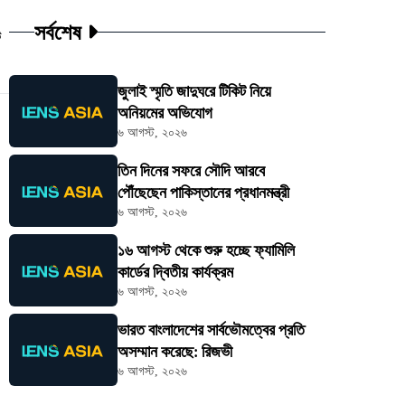
সর্বশেষ
ট
জুলাই স্মৃতি জাদুঘরে টিকিট নিয়ে
অনিয়মের অভিযোগ
৬ আগস্ট, ২০২৬
তিন দিনের সফরে সৌদি আরবে
পৌঁছেছেন পাকিস্তানের প্রধানমন্ত্রী
৬ আগস্ট, ২০২৬
১৬ আগস্ট থেকে শুরু হচ্ছে ফ্যামিলি
কার্ডের দ্বিতীয় কার্যক্রম
৬ আগস্ট, ২০২৬
ভারত বাংলাদেশের সার্বভৌমত্বের প্রতি
অসম্মান করেছে: রিজভী
৬ আগস্ট, ২০২৬