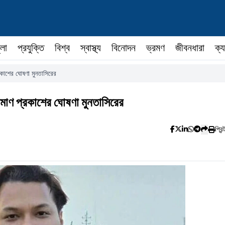
ুলা
প্রযুক্তি
বিশ্ব
স্বাস্থ্য
বিনোদন
ভ্রমণ
জীবনধারা
ক্য
রকাশের ঘোষণা মুনতাসিরের
রমাণ প্রকাশের ঘোষণা মুনতাসিরের
প্রিন্