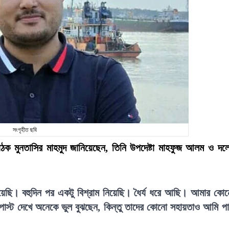
সংগৃহীত ছবি
ংগঠক মুনতাসির মাহমুদ জানিয়েছেন, তিনি উপদেষ্টা মাহফুজ আলম ও দল
িয়েছি। বহুদিন পর একটু বিশ্রাম নিয়েছি। ধৈর্য ধরে আছি। আমার কো
পোস্ট দেখে অনেকে ভুল বুঝছেন, কিন্তু তাদের কোনো সহায়তাও আমি প