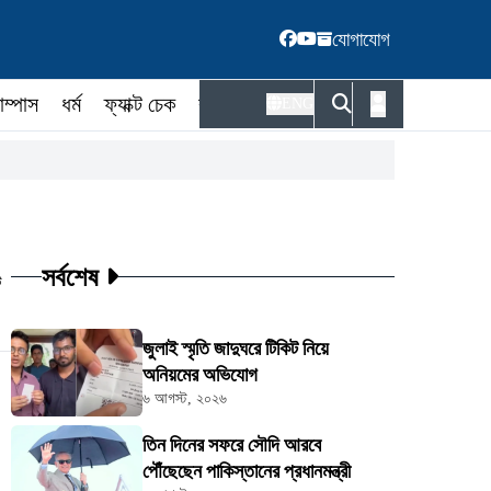
যোগাযোগ
াম্পাস
ধর্ম
ফ্যাক্ট চেক
কর্মকর্তা
ENG
সর্বশেষ
ট
জুলাই স্মৃতি জাদুঘরে টিকিট নিয়ে
অনিয়মের অভিযোগ
৬ আগস্ট, ২০২৬
তিন দিনের সফরে সৌদি আরবে
পৌঁছেছেন পাকিস্তানের প্রধানমন্ত্রী