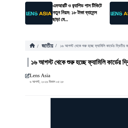
এমআরটি ও র‍্যাপিড পাস টিকিটে
নতুন নিয়ম: ১৮ টাকা ব্যালেন্স
ছাড়া মে...
জাতীয়
/
/
১৬ আগস্ট থেকে শুরু হচ্ছে ফ্যামিলি কার্ডের দ্বিতীয় কা
১৬ আগস্ট থেকে শুরু হচ্ছে ফ্যামিলি কার্ডের দ্ব
Lens Asia
৬ আগস্ট, ২০২৬ বিকাল ০৫:২৮