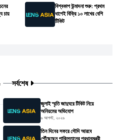
াচনের
বিশ্বকাপ উন্মাদনা শুরু: প্রথম
্য চায়
ধাপেই বিক্রি ১০ লাখের বেশি
টিকিট
সর্বশেষ
ট
জুলাই স্মৃতি জাদুঘরে টিকিট নিয়ে
অনিয়মের অভিযোগ
৬ আগস্ট, ২০২৬
তিন দিনের সফরে সৌদি আরবে
পৌঁছেছেন পাকিস্তানের প্রধানমন্ত্রী