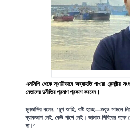
এনসিপি থেকে স্থায়ীভাবে অব্যাহতি পাওয়া কেন্দ্রীয় স
নেতাদের দুর্নীতির প্রমাণ প্রকাশ করবেন।
মুনতাসির বলেন, ‘চুপ আছি, কষ্ট হচ্ছে—তবুও সামলে ন
ব্যাকআপ নেই, কেউ পাশে নেই। জামাত-শিবিরের পক্ষে 
না।’