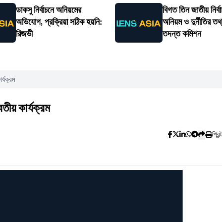
ডাকসু নির্বাচনে অনিয়মের
বিগত তিন জাতীয় নির্ব
অভিযোগ, প্রক্রিয়া সঠিক হয়নি:
অনিয়ম ও দুর্নীতির তথ
রিজভী
তদন্ত কমিশন
র্যক্রম
িতীয় কার্যক্রম
প্রিন্