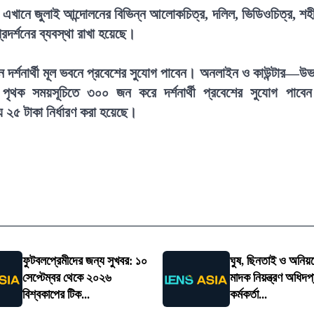
হয়। এখানে জুলাই আন্দোলনের বিভিন্ন আলোকচিত্র, দলিল, ভিডিওচিত্র, শহ
দর্শনের ব্যবস্থা রাখা হয়েছে।
০ জন দর্শনার্থী মূল ভবনে প্রবেশের সুযোগ পাবেন। অনলাইন ও কাউন্টার—উ
 পৃথক সময়সূচিতে ৩০০ জন করে দর্শনার্থী প্রবেশের সুযোগ পাবে
য ২৫ টাকা নির্ধারণ করা হয়েছে।
ফুটবলপ্রেমীদের জন্য সুখবর: ১০
ঘুষ, ছিনতাই ও অনিয়
সেপ্টেম্বর থেকে ২০২৬
মাদক নিয়ন্ত্রণ অধিদ
বিশ্বকাপের টিক...
কর্মকর্তা...