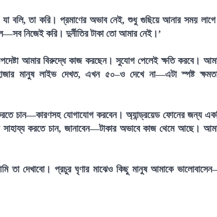
যা বলি, তা করি। প্রমাণের অভাব নেই, শুধু গুছিয়ে আনার সময় লাগ
—সব নিজেই করি। দুর্নীতির টাকা তো আমার নেই।’
পদেষ্টা আমার বিরুদ্ধে কাজ করছেন। সুযোগ পেলেই ক্ষতি করবে। আম
াজার মানুষ লাইভ দেখত, এখন ৫০–ও দেখে না—এটা স্পষ্ট ক্ষমত
্য করতে চান—কারণসহ যোগাযোগ করবেন। অ্যান্ড্রয়েড ফোনের জন্য এক
যে সাহায্য করতে চান, জানাবেন—টাকার অভাবে কাজ থেমে আছে। আম
ি তা দেখাবো। প্রচুর ঘৃণার মাঝেও কিছু মানুষ আমাকে ভালোবাসে