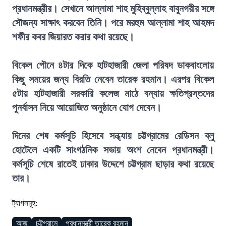
প্রধানমন্ত্রীর। সেখানে আল্লামা শাহ মুহিব্বুল্লাহ বাবুনগরীর সঙ্গে
সৌজন্য সাক্ষাৎ করবেন তিনি। পরে মরহুম আল্লামা শাহ আহমদ
শফীর কবর জিয়ারত করার কথা রয়েছে।
বিকেল পৌনে ৪টার দিকে হাটহাজারী জেলা পরিষদ ডাকবাংলোয়
কিছু সময়ের জন্য বিরতি নেবেন তারেক রহমান। এরপর বিকেল
৫টায় হাটহাজারী সরকারি কলেজ মাঠে বন্যায় ক্ষতিগ্রস্তদের
পুনর্বাসন নিয়ে আয়োজিত অনুষ্ঠানে যোগ দেবেন।
দিনের শেষ কর্মসূচি হিসেবে সন্ধ্যায় চট্টগ্রামের রেডিসন ব্লু
হোটেলে একটি সাংগঠনিক সভায় অংশ নেবেন প্রধানমন্ত্রী।
কর্মসূচি শেষে রাতেই ঢাকার উদ্দেশে চট্টগ্রাম ছাড়ার কথা রয়েছে
তার।
ট্যাগসমূহ:
আজ
চট্টগ্রামে
প্রধানমন্ত্রী তারেক রহমান