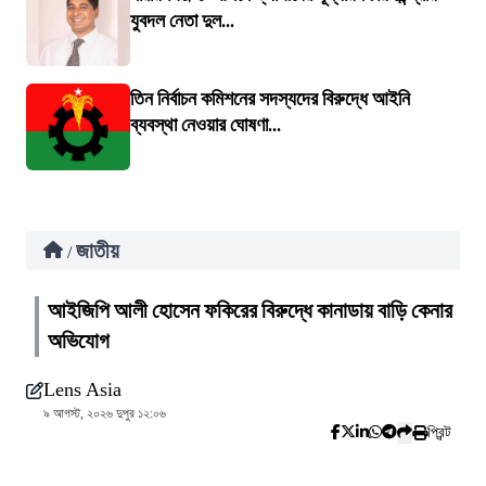
যুবদল নেতা দুল...
তিন নির্বাচন কমিশনের সদস্যদের বিরুদ্ধে আইনি
ব্যবস্থা নেওয়ার ঘোষণা...
জাতীয়
/
আইজিপি আলী হোসেন ফকিরের বিরুদ্ধে কানাডায় বাড়ি কেনার
অভিযোগ
Lens Asia
৯ আগস্ট, ২০২৬ দুপুর ১২:০৬
প্রিন্ট