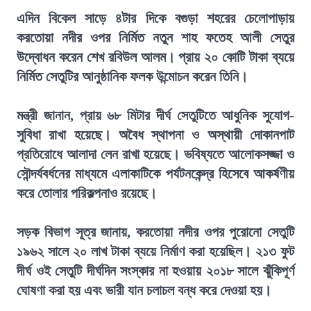
এদিন বিকেল সাড়ে ৪টার দিকে বগুড়া শহরের চেলোপাড়ায়
করতোয়া নদীর ওপর নির্মিত নতুন শাহ ফতেহ আলী সেতুর
উদ্বোধন করেন শেখ রবিউল আলম। প্রায় ২০ কোটি টাকা ব্যয়ে
নির্মিত সেতুটির আনুষ্ঠানিক ফলক উন্মোচন করেন তিনি।
মন্ত্রী জানান, প্রায় ৬৮ মিটার দীর্ঘ সেতুটিতে আধুনিক সুযোগ-
সুবিধা রাখা হয়েছে। অবৈধ স্থাপনা ও অস্থায়ী দোকানপাট
প্রতিরোধে আলাদা লেন রাখা হয়েছে। ভবিষ্যতে আলোকসজ্জা ও
সৌন্দর্যবর্ধনের মাধ্যমে এলাকাটিকে পর্যটনকেন্দ্র হিসেবে আকর্ষণীয়
করে তোলার পরিকল্পনাও রয়েছে।
সড়ক বিভাগ সূত্র জানায়, করতোয়া নদীর ওপর পুরোনো সেতুটি
১৯৬২ সালে ২০ লাখ টাকা ব্যয়ে নির্মাণ করা হয়েছিল। ২১৩ ফুট
দীর্ঘ ওই সেতুটি দীর্ঘদিন সংস্কার না হওয়ায় ২০১৮ সালে ঝুঁকিপূর্ণ
ঘোষণা করা হয় এবং ভারী যান চলাচল বন্ধ করে দেওয়া হয়।