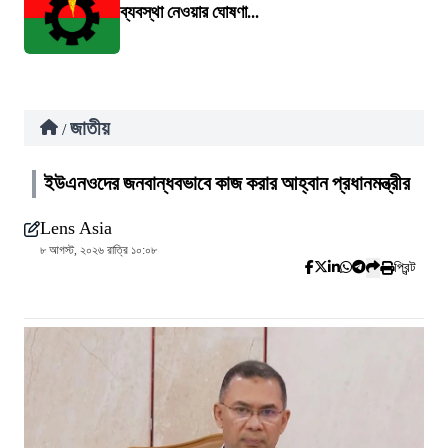
ব্যবস্থা নেওয়ার ঘোষণা...
জাতীয়
/
ইউএনওদের জনবান্ধবভাবে কাজ করার আহ্বান প্রধানমন্ত্রীর
Lens Asia
৮ আগস্ট, ২০২৬ রাত্রি ১০:০৮
প্রিন্ট