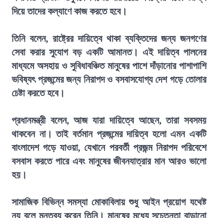
দিয়ে তাদের কল্যাণে কাজ করতে হবে।
তিনি বলেন, রাষ্ট্রের দায়িত্বে থাকা ব্যক্তিদের জন্য জনগণের
সেবা করার সুযোগ বড় একটি আমানত। এই দায়িত্ব পালনের
মাধ্যমে অসহায় ও সুবিধাবঞ্চিত মানুষের পাশে দাঁড়ানোর পাশাপাশি
ভবিষ্যৎ প্রজন্মের জন্য নিরাপদ ও বসবাসযোগ্য দেশ গড়ে তোলার
চেষ্টা করতে হবে।
প্রধানমন্ত্রী বলেন, আজ যারা দায়িত্বে আছেন, তারা সবসময়
থাকবেন না। তাই বর্তমান প্রজন্মের দায়িত্ব হলো এমন একটি
বাংলাদেশ গড়ে যাওয়া, যেখানে পরবর্তী প্রজন্ম নিরাপদ পরিবেশে
বসবাস করতে পারে এবং মানুষের জীবনযাত্রার মান আরও ভালো
হয়।
সামাজিক বিভিন্ন সমস্যা মোকাবিলায় শুধু আইন প্রয়োগ যথেষ্ট
নয় বলে মন্তব্য করেন তিনি। মানুষের মধ্যে সচেতনতা বাড়ানো