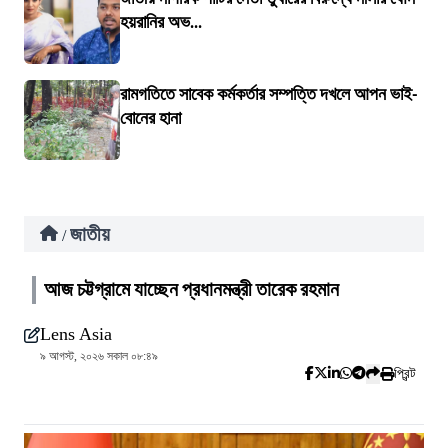
হয়রানির অভ...
রামগতিতে সাবেক কর্মকর্তার সম্পত্তি দখলে আপন ভাই-
বোনের হানা
জাতীয়
/
আজ চট্টগ্রামে যাচ্ছেন প্রধানমন্ত্রী তারেক রহমান
Lens Asia
৯ আগস্ট, ২০২৬ সকাল ০৮:৪৯
প্রিন্ট