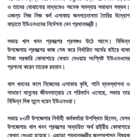
ও তাদের বোঝানোর মাধ্যমেও অনেক সমস্যার সমাধান সম্ভব।
এজন্য নিজ নিজ কর্ম এলাকায় জনসচেতনতা তৈরির উদ্যোগ
বাড়াতে ইউএনওদের নির্দেশনা দেন প্রধানমন্ত্রী।
সভায় খাল খনন প্রকল্পের প্রসঙ্গও উঠে আসে। বিভিন্ন
উপজেলায় প্রকল্পের কাজ শেষ করে নির্ধারিত অর্থের বাইরে থাকা
টাকা সরকারি কোষাগারে ফেরত দেওয়ায় সংশ্লিষ্ট ইউএনওদের
প্রশংসা করেন তারেক রহমান।
খাল খননের ফলে নিজেদের এলাকায় কৃষি, পানি ব্যবস্থাপনা ও
সাধারণ মানুষের জীবনযাত্রায় যে পরিবর্তন এসেছে, সভায় তার
বিভিন্ন দিক তুলে ধরেন ইউএনওরা।
সভায় ৮৩টি উপজেলার নির্বাহী কর্মকর্তারা উপস্থিত ছিলেন, যেসব
উপজেলায় খাল খনন প্রকল্পের অব্যয়িত অর্থ রাষ্ট্রীয় কোষাগারে
ফেরত দেওয়া হয়েছে। এছাড়া প্রধানমন্ত্রীর জনপ্রশাসন বিষয়ক