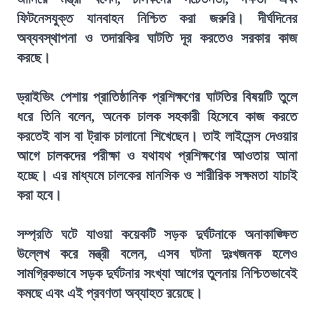
ফিটনেসযুক্ত যানবাহন নিশ্চিত করা জরুরি। দীর্ঘদিনের
অব্যবস্থাপনা ও তদারকির ঘাটতি দূর করতেও সরকার কাজ
করছে।
ড্রাইভিং পেশায় প্রাতিষ্ঠানিক প্রশিক্ষণের ঘাটতির বিষয়টি তুলে
ধরে তিনি বলেন, অনেক চালক সহকারী হিসেবে কাজ করতে
করতেই বাস বা ট্রাক চালানো শিখেছেন। তাই লাইসেন্স দেওয়ার
আগে চালকদের পরীক্ষা ও যথাযথ প্রশিক্ষণের আওতায় আনা
হচ্ছে। এর মাধ্যমে চালকের মানসিক ও শারীরিক সক্ষমতা যাচাই
করা হবে।
সম্প্রতি ঘটে যাওয়া কয়েকটি সড়ক দুর্ঘটনাকে অনাকাঙ্ক্ষিত
উল্লেখ করে মন্ত্রী বলেন, এসব ঘটনা দুঃখজনক হলেও
সামগ্রিকভাবে সড়ক দুর্ঘটনার সংখ্যা আগের তুলনায় নিশ্চিতভাবেই
কমছে এবং এই প্রবণতা অব্যাহত রয়েছে।