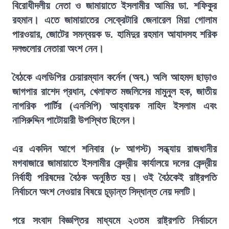
বিরোধীদলীয় নেতা ও জামায়াতে ইসলামীর আমির ডা. শফিকুর
রহমান। এতে জামায়াতের সেক্রেটারি জেনারেল মিয়া গোলাম
পারওয়ার, জোটের সমন্বয়ক ড. হামিদুর রহমান আযাদসহ শরিক
দলগুলোর নেতারা অংশ নেন।
বৈঠকে এলডিপির চেয়ারম্যান কর্নেল (অব.) অলি আহমদ ছাড়াও
জাগপার রাশেদ প্রধান, খেলাফত মজলিসের মামুনুল হক, জাতীয়
নাগরিক পার্টির (এনসিপি) আহ্বায়ক নাহিদ ইসলাম এবং
নাসিরুদ্দিন পাটোয়ারী উপস্থিত ছিলেন।
এর একদিন আগে শনিবার (৮ আগস্ট) সন্ধ্যায় রাজধানীর
মগবাজারে জামায়াতে ইসলামীর কেন্দ্রীয় কার্যালয়ে দলের কেন্দ্রীয়
নির্বাহী পরিষদের বৈঠক অনুষ্ঠিত হয়। ওই বৈঠকেই রাষ্ট্রপতি
নির্বাচনে অংশ নেওয়ার বিষয়ে চূড়ান্ত সিদ্ধান্ত নেয় দলটি।
পরে সংবাদ বিজ্ঞপ্তির মাধ্যমে ২৩তম রাষ্ট্রপতি নির্বাচনে