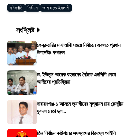
রাষ্ট্রপতি
নির্বাচন
জামায়াতে ইসলামী
সংশ্লিষ্ট
ফেব্রুয়ারির মাঝামাঝি সময়ে নির্বাচনে একমত প্রধান
উপদেষ্টাঃ ফখরুল
ড. ইউনূস-তারেক রহমানের বৈঠকে এনসিপি নেতা
আদীবের প্রতিক্রিয়া
নারায়ণগঞ্জ-১ আসনে ত্যাগীদের মূল্যায়ন চায় কেন্দ্রীয়
যুবদল নেতা দুল...
তিন নির্বাচন কমিশনের সদস্যদের বিরুদ্ধে আইনি