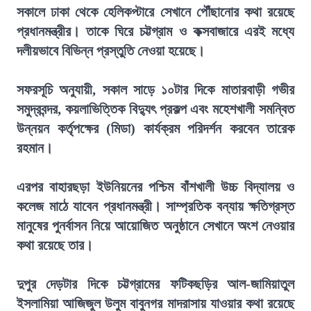
সকালে ঢাকা থেকে হেলিকপ্টারে সেখানে পৌঁছানোর কথা রয়েছে
প্রধানমন্ত্রীর। তাকে ঘিরে চট্টগ্রাম ও কক্সবাজারে এরই মধ্যে
দলীয়ভাবে বিভিন্ন প্রস্তুতি নেওয়া হয়েছে।
সফরসূচি অনুযায়ী, সকাল সাড়ে ১০টার দিকে মাতারবাড়ী গভীর
সমুদ্রবন্দর, কয়লাভিত্তিক বিদ্যুৎ প্রকল্প এবং মহেশখালী সমন্বিত
উন্নয়ন কর্তৃপক্ষের (মিডা) কার্যক্রম পরিদর্শন করবেন তারেক
রহমান।
এরপর বাহারছড়া ইউনিয়নের পশ্চিম বাঁশখালী উচ্চ বিদ্যালয় ও
কলেজ মাঠে যাবেন প্রধানমন্ত্রী। সাম্প্রতিক বন্যায় ক্ষতিগ্রস্ত
মানুষের পুনর্বাসন নিয়ে আয়োজিত অনুষ্ঠানে সেখানে অংশ নেওয়ার
কথা রয়েছে তার।
দুপুর দেড়টার দিকে চট্টগ্রামের ফটিকছড়ির আল-জামিয়াতুল
ইসলামিয়া আজিজুল উলুম বাবুনগর মাদরাসায় যাওয়ার কথা রয়েছে