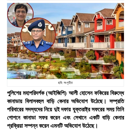
ছবি: সংগৃহীত
পুলিশের মহাপরিদর্শক (আইজিপি) আলী হোসেন ফকিরের বিরুদ্ধে
কানাডায় বিলাসবহুল বাড়ি কেনার অভিযোগ উঠেছে। সম্প্রতি
পরিবারের সদস্যদের নিয়ে দুই দফায় যুক্তরাষ্ট্র সফরের সময় তিনি
গোপনে কানাডা সফর করেন এবং সেখানে একটি বাড়ি কেনার
প্রক্রিয়া সম্পন্ন করেন এমনটি অভিযোগ উঠেছে।