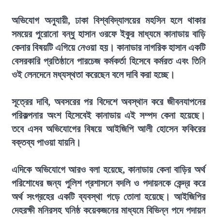
অভিযোগ অনুযায়ী, ঢাকা বিশ্ববিদ্যালয়ের মহসিন হলে থাকার
সময়ের পুরোনো বন্ধু হাসান ওরফে ইকুর মাধ্যমে কানাডায় বাড়ি
কেনার বিষয়টি এগিয়ে নেওয়া হয়। কানাডার নাগরিক হাসান একটি
বেসরকারি প্রতিষ্ঠানে পারচেজ কর্মকর্তা হিসেবে কর্মরত এবং তিনি
ওই লেনদেনে মধ্যস্থতা করেছেন বলে দাবি করা হচ্ছে।
সূত্রের দাবি, অবসরের পর বিদেশে অবস্থান করে জীবনযাপনের
পরিকল্পনার অংশ হিসেবেই কানাডায় এই সম্পদ কেনা হয়েছে।
তবে এসব অভিযোগের বিষয়ে আইজিপি আলী হোসেন ফকিরের
বক্তব্য পাওয়া যায়নি।
এদিকে অভিযোগে আরও বলা হয়েছে, কানাডায় কেনা বাড়ির অর্থ
পরিশোধের জন্য পুলিশ প্রশাসনে বদলি ও পদায়নকে কেন্দ্র করে
অর্থ সংগ্রহের একটি ব্যবস্থা গড়ে তোলা হয়েছে। আইজিপির
দেহরক্ষী মনিরসহ ঘনিষ্ঠ কয়েকজনের মাধ্যমে বিভিন্ন পদে পদায়ন