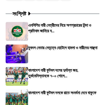
সংশ্লিষ্ট
এনসিপির নারী নেত্রীদের নিয়ে অপপ্রচারের নিন্দা ও
প্রতিবাদ জানিয়ে ব...
যুবদল নেতার নেতৃত্বে হোটেলে হামলা ও নারীদের লাঞ্ছনা
বাংলাদেশ নারী ফুটবল দলের দুর্দান্ত জয়,
তুর্কমেনিস্তানকে ৭–০ গোলে...
বাংলাদেশ নারী ফুটবল দলকে রাতে সংবর্ধনা দেবে বাফুফে