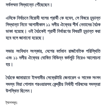
সর্বসম্মত সিদ্ধান্তে পৌঁছেছেন।
এদিকে নির্বাচনে বিরোধী দলের প্রার্থী কে হবেন, সে বিষয়ে চূড়ান্ত
সিদ্ধান্ত নিতে আগামীকাল ১১ দলীয় ঐক্যের শীর্ষ নেতাদের বৈঠক
ডাকা হয়েছে। ওই বৈঠকেই প্রার্থী নির্ধারণের বিষয়টি চূড়ান্ত করা
হবে বলে জানানো হয়েছে।
সভায় সংবিধান সংস্কার, দেশের বর্তমান রাজনৈতিক পরিস্থিতি
এবং ১১ দলীয় ঐক্যের ঘোষিত বিভিন্ন কর্মসূচি নিয়েও আলোচনা
হয়।
বৈঠকে জামায়াতে ইসলামীর সেক্রেটারি জেনারেল ও সাবেক সংসদ
সদস্য মিয়া গোলাম পরওয়ারসহ কেন্দ্রীয় নির্বাহী পরিষদের সদস্যরা
উপস্থিত ছিলেন।
ট্যাগসমূহ: