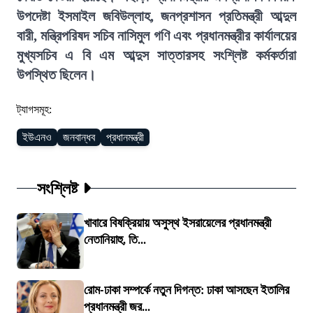
উপদেষ্টা ইসমাইল জবিউল্লাহ, জনপ্রশাসন প্রতিমন্ত্রী আব্দুল
বারী, মন্ত্রিপরিষদ সচিব নাসিমুল গণি এবং প্রধানমন্ত্রীর কার্যালয়ের
মুখ্যসচিব এ বি এম আব্দুস সাত্তারসহ সংশ্লিষ্ট কর্মকর্তারা
উপস্থিত ছিলেন।
ট্যাগসমূহ:
ইউএনও
জনবান্ধব
প্রধানমন্ত্রী
সংশ্লিষ্ট
খাবারে বিষক্রিয়ায় অসুস্থ ইসরায়েলের প্রধানমন্ত্রী
নেতানিয়াহু, তি...
রোম-ঢাকা সম্পর্কে নতুন দিগন্ত: ঢাকা আসছেন ইতালির
প্রধানমন্ত্রী জর...