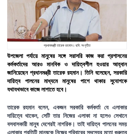
প্রধানমন্ত্রী তারেক রহমান। ছবি: সংগৃহীত
উপজেলা পর্যায়ে মানুষের সঙ্গে সরাসরি কাজ করা প্রশাসনের
কর্মকর্তাদের আরও মানবিক ও দায়িত্বশীল হওয়ার আহ্বান
জানিয়েছেন প্রধানমন্ত্রী তারেক রহমান। তিনি বলেছেন, সরকারি
দায়িত্ব পালনের মাধ্যমে মানুষের পাশে থাকার সুযোগকে
যথাযথভাবে কাজে লাগাতে হবে।
তারেক রহমান বলেন, একজন সরকারি কর্মকর্তা যে এলাকার
দায়িত্বে থাকেন, সেটি তার নিজের এলাকা না হলেও সেখানে
বসবাসকারী মানুষ দেশেরই নাগরিক। তাই দায়িত্ব পালনের সময়
এলাকার প্রতিটি মানুষকে নিজের পরিবারের সদস্যের মতো গুরুত্ব