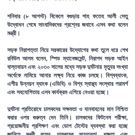
শনিবার (৮ আগস্ট) বিকেলে বগুড়ায় শাহ ফতেহ আলী সেতু
উদ্বোধন শেষে সাংবাদিকদের প্রশ্নের জবাবে এসব কথা বলেন
মন্ত্রী।
সড়ক নিরাপত্তা নিয়ে সরকারের উদ্যোগের কথা তুলে ধরে শেখ
রবিউল আলম বলেন, স্পিড ম্যানেজমেন্ট, নিরাপদ সড়ক আইন
বাস্তবায়ন এবং ২০৩০ সালের মধ্যে সড়ক দুর্ঘটনায় মৃত্যুর সংখ্যা
অর্ধেকে নামিয়ে আনার লক্ষ্য নিয়ে কাজ চলছে। বিশ্বব্যাংক,
এশীয় উন্নয়ন ব্যাংক (এডিবি) ও বিশ্ব স্বাস্থ্য সংস্থার পরামর্শ
এবং সহযোগিতায় এসব কার্যক্রম এগিয়ে নেওয়া হচ্ছে।
দুর্ঘটনা প্রতিরোধে চালকদের সক্ষমতা ও যানবাহনের মান নিশ্চিত
করার ওপর গুরুত্ব দেন তিনি। চালকদের ফিটনেস পরীক্ষা,
প্রয়োজনীয় প্রশিক্ষণ এবং ডোপ টেস্টের ব্যবস্থা করা হচ্ছে
জানিয়ে মন্ত্রী বলেন, চালকদের সচেতনতা, দক্ষতা এবং