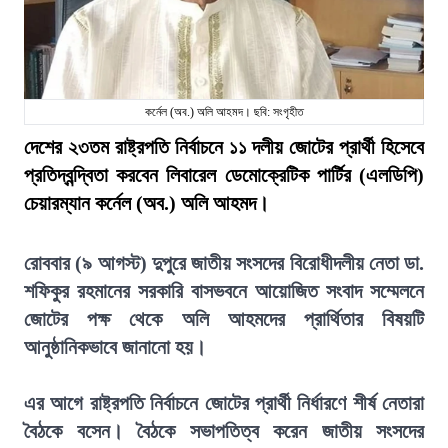
কর্নেল (অব.) অলি আহমদ। ছবি: সংগৃহীত
দেশের ২৩তম রাষ্ট্রপতি নির্বাচনে ১১ দলীয় জোটের প্রার্থী হিসেবে
প্রতিদ্বন্দ্বিতা করবেন লিবারেল ডেমোক্রেটিক পার্টির (এলডিপি)
চেয়ারম্যান কর্নেল (অব.) অলি আহমদ।
রোববার (৯ আগস্ট) দুপুরে জাতীয় সংসদের বিরোধীদলীয় নেতা ডা.
শফিকুর রহমানের সরকারি বাসভবনে আয়োজিত সংবাদ সম্মেলনে
জোটের পক্ষ থেকে অলি আহমদের প্রার্থিতার বিষয়টি
আনুষ্ঠানিকভাবে জানানো হয়।
এর আগে রাষ্ট্রপতি নির্বাচনে জোটের প্রার্থী নির্ধারণে শীর্ষ নেতারা
বৈঠকে বসেন। বৈঠকে সভাপতিত্ব করেন জাতীয় সংসদের