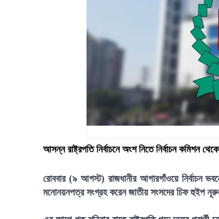
আসন্ন রাষ্ট্রপতি নির্বাচনে অংশ নিতে নির্বাচন কমিশন থ
রোববার (৯ আগস্ট) রাজধানীর আগারগাঁওয়ে নির্বাচন ভবনে 
মনোনয়নপত্র সংগ্রহ করেন জাতীয় সংসদের চিফ হুইপ নূরুল