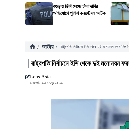
বগুড়ায় ডিবি সেজে চাঁদা দাবির
অভিযোগে পুলিশ কনস্টেবল আটক
জাতীয়
/
/
রাষ্ট্রপতি নির্বাচনে ইসি থেকে দুই মনোনয়ন ফরম নিল 
রাষ্ট্রপতি নির্বাচনে ইসি থেকে দুই মনোনয়ন ফ
Lens Asia
৯ আগস্ট, ২০২৬ দুপুর ০২:০৬