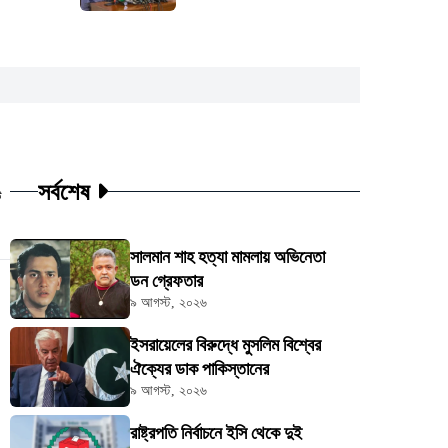
সর্বশেষ
ট
সালমান শাহ হত্যা মামলায় অভিনেতা
ডন গ্রেফতার
৯ আগস্ট, ২০২৬
ইসরায়েলের বিরুদ্ধে মুসলিম বিশ্বের
ঐক্যের ডাক পাকিস্তানের
৯ আগস্ট, ২০২৬
রাষ্ট্রপতি নির্বাচনে ইসি থেকে দুই