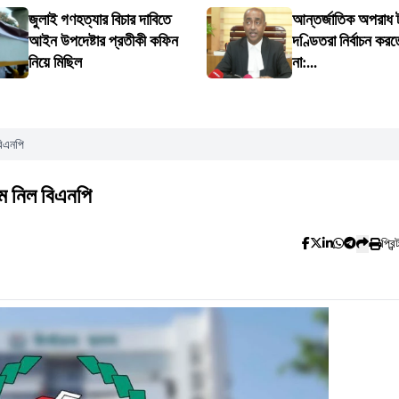
জুলাই গণহত্যার বিচার দাবিতে
আন্তর্জাতিক অপরাধ ট্
আইন উপদেষ্টার প্রতীকী কফিন
দণ্ডিতরা নির্বাচন করত
নিয়ে মিছিল
না:...
বিএনপি
রম নিল বিএনপি
প্রিন্