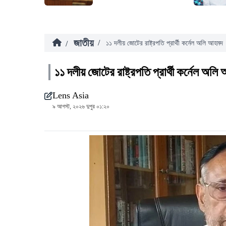
জাতীয়
/
/
১১ দলীয় জোটের রাষ্ট্রপতি প্রার্থী কর্নেল অলি আহমদ
১১ দলীয় জোটের রাষ্ট্রপতি প্রার্থী কর্নেল অল
Lens Asia
৯ আগস্ট, ২০২৬ দুপুর ০১:২০