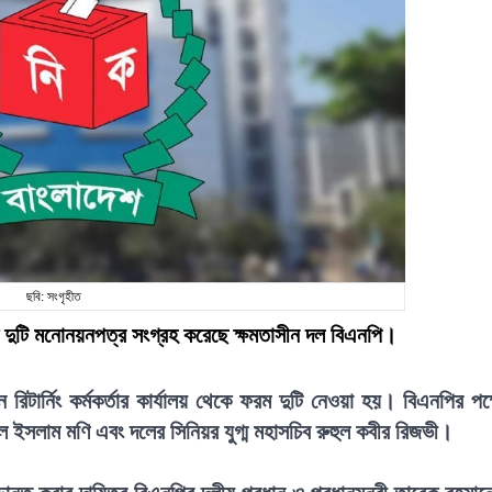
ছবি: সংগৃহীত
েকে দুটি মনোনয়নপত্র সংগ্রহ করেছে ক্ষমতাসীন দল বিএনপি।
রিটার্নিং কর্মকর্তার কার্যালয় থেকে ফরম দুটি নেওয়া হয়। বিএনপির পক্
 ইসলাম মণি এবং দলের সিনিয়র যুগ্ম মহাসচিব রুহুল কবীর রিজভী।