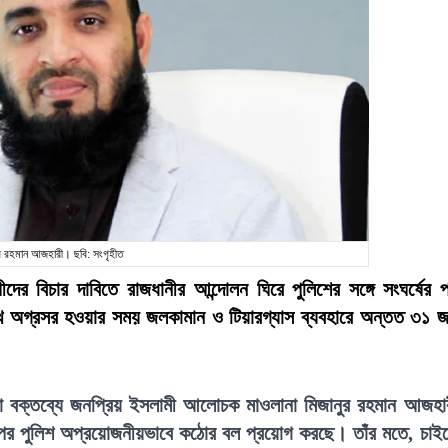
ুর রহমান আজহারী। ছবি: সংগৃহীত
ের বিচার দাবিতে রাজধানীর আন্দোলন ঘিরে পুলিশের সঙ্গে সংঘর্ষের 
ে অগ্রসর হওয়ার সময় জলকামান ও টিয়ারগ্যাস ব্যবহারে অন্তত ৩১ 
য়া বক্তব্যে জনপ্রিয় ইসলামী আলোচক মাওলানা মিজানুর রহমান আজহা
 ওপর পুলিশ অপ্রয়োজনীয়ভাবে কঠোর বল প্রয়োগ করছে। তাঁর মতে, চাই