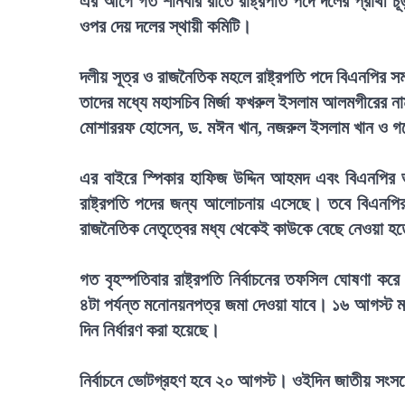
এর আগে গত শনিবার রাতে রাষ্ট্রপতি পদে দলের প্রার্থী চূ
ওপর দেয় দলের স্থায়ী কমিটি।
দলীয় সূত্র ও রাজনৈতিক মহলে রাষ্ট্রপতি পদে বিএনপির স
তাদের মধ্যে মহাসচিব মির্জা ফখরুল ইসলাম আলমগীরের না
মোশাররফ হোসেন, ড. মঈন খান, নজরুল ইসলাম খান ও গয়েশ্বর
এর বাইরে স্পিকার হাফিজ উদ্দিন আহমদ এবং বিএনপির ভা
রাষ্ট্রপতি পদের জন্য আলোচনায় এসেছে। তবে বিএনপির 
রাজনৈতিক নেতৃত্বের মধ্য থেকেই কাউকে বেছে নেওয়া হ
গত বৃহস্পতিবার রাষ্ট্রপতি নির্বাচনের তফসিল ঘোষণা 
৪টা পর্যন্ত মনোনয়নপত্র জমা দেওয়া যাবে। ১৬ আগস্ট মন
দিন নির্ধারণ করা হয়েছে।
নির্বাচনে ভোটগ্রহণ হবে ২০ আগস্ট। ওইদিন জাতীয় সংসদে