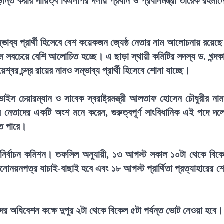
ড়ান্ত করার দায়িত্ব বিএনপির দলীয় প্রধান ও প্রধানমন্ত্রী তারেক রহমান
ম্ভাব্য প্রার্থী হিসেবে বেশ কয়েকজন জ্যেষ্ঠ নেতার নাম আলোচনায় রয়েছ
ম সবচেয়ে বেশি আলোচিত হচ্ছে। এ ছাড়া স্থায়ী কমিটির সদস্য ড. খন্দক
 চন্দ্র রায়ের নামও সম্ভাব্য প্রার্থী হিসেবে শোনা যাচ্ছে।
ইস চেয়ারম্যান ও সাবেক স্বরাষ্ট্রমন্ত্রী আলতাফ হোসেন চৌধুরীর না
নেতাদের একটি অংশ মনে করেন, গুরুত্বপূর্ণ সাংবিধানিক এই পদে দল
তে পারে।
করে নির্বাচন কমিশন। তফসিল অনুযায়ী, ১৩ আগস্ট সকাল ১০টা থেকে বিক
োনয়নপত্র যাচাই-বাছাই হবে এবং ১৮ আগস্ট প্রার্থিতা প্রত্যাহারের শ
র অধিবেশন কক্ষে দুপুর ২টা থেকে বিকেল ৫টা পর্যন্ত ভোট নেওয়া হবে।