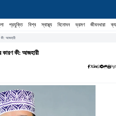
ুলা
প্রযুক্তি
বিশ্ব
স্বাস্থ্য
বিনোদন
ভ্রমণ
জীবনধারা
ক্য
ণ কী: আজহারী
ের কারণ কী: আজহারী
প্রিন্