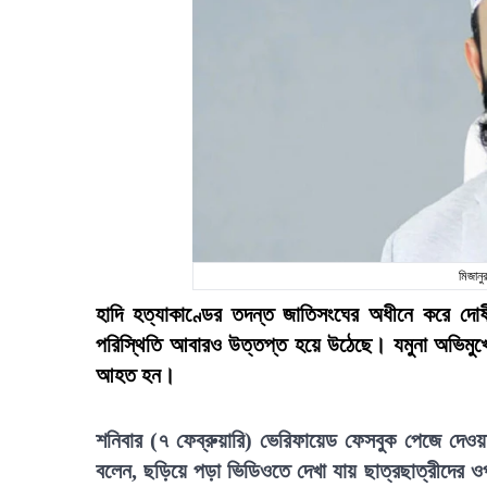
মিজান
হাদি হত্যাকাণ্ডের তদন্ত জাতিসংঘের অধীনে করে দোষীদ
পরিস্থিতি আবারও উত্তপ্ত হয়ে উঠেছে। যমুনা অভিমুখ
আহত হন।
শনিবার (৭ ফেব্রুয়ারি) ভেরিফায়েড ফেসবুক পেজে দেও
বলেন, ছড়িয়ে পড়া ভিডিওতে দেখা যায় ছাত্রছাত্রীদের