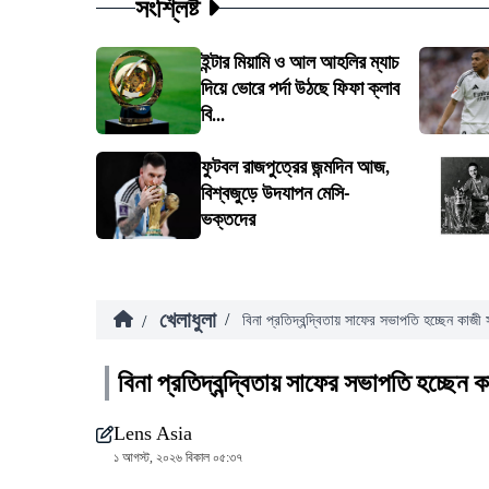
সংশ্লিষ্ট
ইন্টার মিয়ামি ও আল আহলির ম্যাচ
দিয়ে ভোরে পর্দা উঠছে ফিফা ক্লাব
বি...
ফুটবল রাজপুত্রের জন্মদিন আজ,
বিশ্বজুড়ে উদযাপন মেসি-
ভক্তদের
খেলাধুলা
/
/
বিনা প্রতিদ্বন্দ্বিতায় সাফের সভাপতি হচ্ছেন কাজী 
বিনা প্রতিদ্বন্দ্বিতায় সাফের সভাপতি হচ্ছেন ক
Lens Asia
১ আগস্ট, ২০২৬ বিকাল ০৫:৩৭