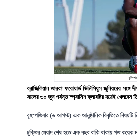
ফুটবলার
ব্রাজিলিয়ান তারকা ফরোয়ার্ড ভিনিসিয়ুস জুনিয়রের সঙ্গে দ
সালের ৩০ জুন পর্যন্ত স্প্যানিশ ক্লাবটির হয়েই খেলবেন 
বৃহস্পতিবার (৬ আগস্ট) এক আনুষ্ঠানিক বিবৃতিতে বিষয়টি ন
চুক্তির মেয়াদ শেষ হতে এক বছর বাকি থাকায় গত কয়েক মা