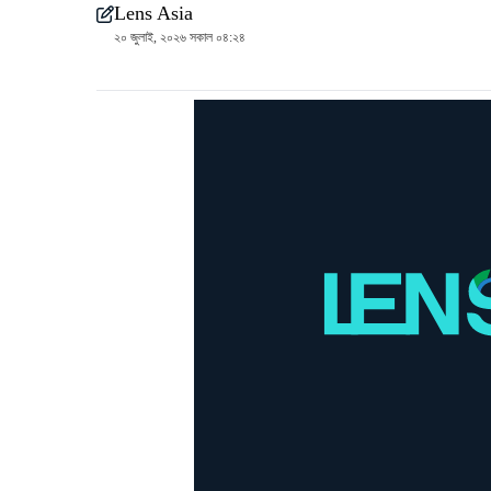
Lens Asia
২০ জুলাই, ২০২৬ সকাল ০৪:২৪