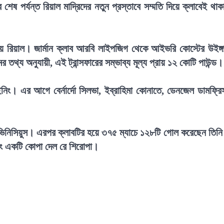
ষ পর্যন্ত রিয়াল মাদ্রিদের নতুন প্রস্তাবে সম্মতি দিয়ে ক্লাবেই থাক
রিয়াল। জার্মান ক্লাব আরবি লাইপজিগ থেকে আইভরি কোস্টের উইঙ্গ
 তথ্য অনুযায়ী, এই ট্রান্সফারের সম্ভাব্য মূল্য প্রায় ১২ কোটি পাউন্ড।
িং। এর আগে বের্নার্দো সিলভা, ইব্রাহিমা কোনাতে, ডেনজেল ডামফ্রি
েন ভিনিসিয়ুস। এরপর ক্লাবটির হয়ে ৩৭৫ ম্যাচে ১২৮টি গোল করেছেন তিন
এবং একটি কোপা দেল রে শিরোপা।