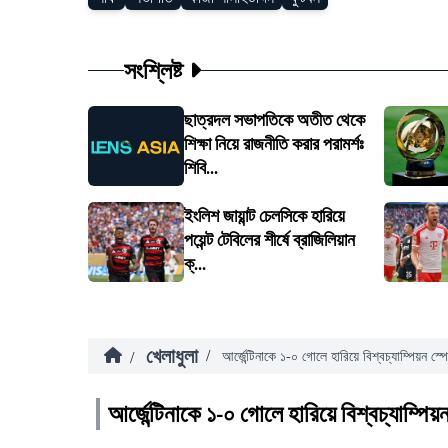
সংশ্লিষ্ট
ছাত্রদল সভাপতিকে অতীত থেকে
শিক্ষা নিয়ে রাজনীতি করার পরামর্শঃ
শিবি...
ইংলিশ জায়ান্ট চেলসিকে হারিয়ে
পয়েন্ট টেবিলের শীর্ষে ব্রাজিলিয়ান
ক্...
খেলাধুলা
/
/
আর্জেন্টিনাকে ১-০ গোলে হারিয়ে বিশ্বচ্যাম্পিয়ন স্প
আর্জেন্টিনাকে ১-০ গোলে হারিয়ে বিশ্বচ্যাম্পিয়