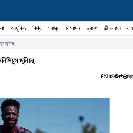
ুলা
প্রযুক্তি
বিশ্ব
স্বাস্থ্য
বিনোদন
ভ্রমণ
জীবনধারা
ক্য
ুস জুনিয়র্
নিসিয়ুস জুনিয়র্
প্রিন্