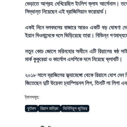
ভেড়াতে আগ্রহ দেখিয়েছিল ইংলিশ ক্লাব আর্সেনাল। তবে শে
সিদ্ধান্ত নিয়েছেন এই ব্রাজিলিয়ান ফরোয়ার্ড।
একই দিনে দলবদলের বাজারে আরও একটি বড় ঘোষণা দেয় 
ইয়ান দিওমান্দেকে দলে ভিড়িয়েছে তারা। বিভিন্ন গণমাধ্যমের
নতুন কোচ জোসে মরিনহোর অধীনে এটি রিয়ালের ষষ্ঠ সাইন
মার্ক কুকুরেয়া ও কার্লোস এসপিকে দলে নিয়েছে ক্লাবটি।
২০১৮ সালে ব্রাজিলের ফ্ল্যামেঙ্গো থেকে রিয়ালে যোগ দ
জিতেছেন দুটি উয়েফা চ্যাম্পিয়নস লিগ, তিনটি লা লিগা 
ট্যাগসমূহ:
ফুটবল
রিয়াল মাদ্রিদ
ভিনিসিয়ুস জুনিয়র