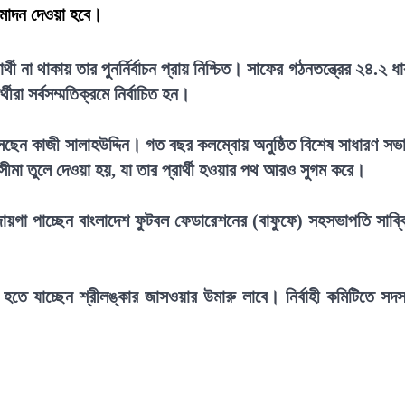
নুমোদন দেওয়া হবে।
 না থাকায় তার পুনর্নির্বাচন প্রায় নিশ্চিত। সাফের গঠনতন্ত্রের ২৪.২ ধা
্থীরা সর্বসম্মতিক্রমে নির্বাচিত হন।
েন কাজী সালাহউদ্দিন। গত বছর কলম্বোয় অনুষ্ঠিত বিশেষ সাধারণ সভ
য়সসীমা তুলে দেওয়া হয়, যা তার প্রার্থী হওয়ার পথ আরও সুগম করে।
জায়গা পাচ্ছেন বাংলাদেশ ফুটবল ফেডারেশনের (বাফুফে) সহসভাপতি সাব্ব
িত হতে যাচ্ছেন শ্রীলঙ্কার জাসওয়ার উমারু লাবে। নির্বাহী কমিটিতে সদস