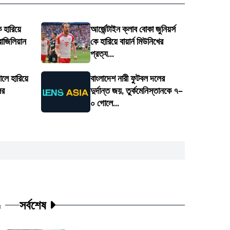
ে হারিয়ে
আর্জেন্টাইন ক্লাব বোকা জুনিয়র্স
্রাজিলিয়ান
কে হারিয়ে বায়ার্ন মিউনিখের
প্রত্য...
লে হারিয়ে
বাংলাদেশ নারী ফুটবল দলের
ের
দুর্দান্ত জয়, তুর্কমেনিস্তানকে ৭–
০ গোলে...
সর্বশেষ
ট