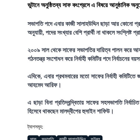
ভুটানে অনুষ্ঠিতব্য সাফ কংগ্রেসে এ বিষয়ে আনুষ্ঠানিক অ
সভাপতি পদে এবার কাজী সালাহউদ্দিন ছাড়া আর কোনো প্রার্থী
অনুযায়ী, পদের সংখ্যার বেশি প্রার্থী না থাকলে সংশ্লিষ্ট প্রার
২০০৯ সাল থেকে সাফের সভাপতির দায়িত্ব পালন করে আসছ
গঠনতন্ত্র সংশোধন করে নির্বাহী কমিটির পদে নির্বাচনের ব
এদিকে, এবার প্রথমবারের মতো সাফের নির্বাহী কমিটিতে 
আহমেদ আরিফ।
এ ছাড়া বিনা প্রতিদ্বন্দ্বিতায় সাফের সহসভাপতি নির্বাচ
হিসেবে থাকছেন মালদ্বীপের হুসাইন শাফিউ।
ট্যাগসমূহ:
সাফ
সভাপতি
কাজী সালাহউদ্দিন
ফুটবল