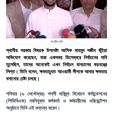
সংগৃহীত ছবি
স্থানীয় সরকার বিষয়ক উপদেষ্টা আসিফ মাহমুদ সজীব ভূঁইয়া
অভিযোগ করেছেন, যারা একসময় ডিসেম্বরে নির্বাচনের দাবি
তুলেছিল, তাদের অনেকেই এখন নির্বাচন বানচালের ষড়যন্ত্রে
লিপ্ত। তিনি বলেন, ক্ষমতাচ্যুত আওয়ামী লীগকে আবার ক্ষমতায়
বসানোর চেষ্টা চলছে।
শনিবার (৬ সেপ্টেম্বর) পল্লী দারিদ্র্য বিমোচন ফাউন্ডেশনের
(পিডিবিএফ) নবনিযুক্ত কর্মকর্তা ও কর্মচারীদের ওরিয়েন্টেশন
অনুষ্ঠানে তিনি এই মন্তব্য করেন।