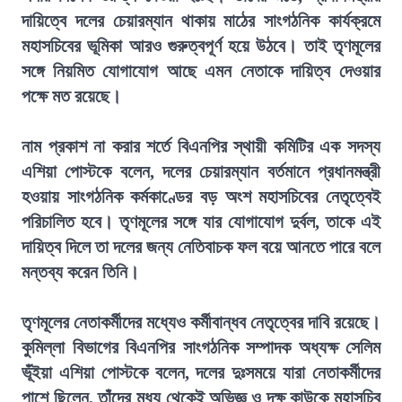
দায়িত্বে দলের চেয়ারম্যান থাকায় মাঠের সাংগঠনিক কার্যক্রমে
মহাসচিবের ভূমিকা আরও গুরুত্বপূর্ণ হয়ে উঠবে। তাই তৃণমূলের
সঙ্গে নিয়মিত যোগাযোগ আছে এমন নেতাকে দায়িত্ব দেওয়ার
পক্ষে মত রয়েছে।
নাম প্রকাশ না করার শর্তে বিএনপির স্থায়ী কমিটির এক সদস্য
এশিয়া পোস্টকে বলেন, দলের চেয়ারম্যান বর্তমানে প্রধানমন্ত্রী
হওয়ায় সাংগঠনিক কর্মকাণ্ডের বড় অংশ মহাসচিবের নেতৃত্বেই
পরিচালিত হবে। তৃণমূলের সঙ্গে যার যোগাযোগ দুর্বল, তাকে এই
দায়িত্ব দিলে তা দলের জন্য নেতিবাচক ফল বয়ে আনতে পারে বলে
মন্তব্য করেন তিনি।
তৃণমূলের নেতাকর্মীদের মধ্যেও কর্মীবান্ধব নেতৃত্বের দাবি রয়েছে।
কুমিল্লা বিভাগের বিএনপির সাংগঠনিক সম্পাদক অধ্যক্ষ সেলিম
ভূঁইয়া এশিয়া পোস্টকে বলেন, দলের দুঃসময়ে যারা নেতাকর্মীদের
পাশে ছিলেন, তাঁদের মধ্য থেকেই অভিজ্ঞ ও দক্ষ কাউকে মহাসচিব