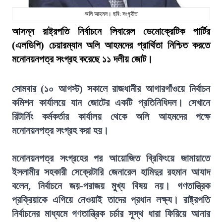
অলি আহমদ। ছবি: সংগৃহীত
আসন্ন রাষ্ট্রপতি নির্বাচনে লিবারেল ডেমোক্রেটিক পার্টির
(এলডিপি) চেয়ারম্যান অলি আহমদের প্রার্থিতা নিশ্চিত করতে
মনোনয়নপত্র সংগ্রহ করেছে ১১ দলীয় জোট।
সোমবার (১০ আগস্ট) সকালে রাজধানীর আগারগাঁওয়ে নির্বাচন
কমিশন কার্যালয়ে যান জোটের একটি প্রতিনিধিদল। সেখানে
রিটার্নিং কর্মকর্তার কার্যালয় থেকে অলি আহমদের পক্ষে
মনোনয়নপত্র সংগ্রহ করা হয়।
মনোনয়নপত্র সংগ্রহের পর আয়োজিত ব্রিফিংয়ে জামায়াতে
ইসলামীর সহকারী সেক্রেটারি জেনারেল হামিদুর রহমান আযাদ
বলেন, নির্বাচনে জয়-পরাজয় মুখ্য বিষয় নয়। গণতান্ত্রিক
প্রক্রিয়াকে এগিয়ে নেওয়াই তাদের প্রধান লক্ষ্য। রাষ্ট্রপতি
নির্বাচনের মাধ্যমে গণতান্ত্রিক চর্চার সুস্থ ধারা ফিরিয়ে আনার