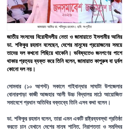
জামায়াত আমির ডা. শফিকুর রহমান। ছবি: সংগৃহীত
জাতীয় সংসদের বিরোধীদলীয় নেতা ও জামায়াতে ইসলামীর আমির
ডা. শফিকুর রহমান বলেছেন, দেশের মানুষের প্রয়োজনের সময়ে
তাদের দল কখনো পিছিয়ে থাকেনি। ভবিষ্যতেও জনগণের পাশে
থাকার প্রত্যয় ব্যক্ত করে তিনি বলেন, জামায়াত কাপুরুষ বা দুর্বল
কোনো দল নয়।
সোমবার (১০ আগস্ট) সকালে গাইবান্ধার সাঘাটা উপজেলার
বোনারপাড়া কাজী আজহার আলী উচ্চ বিদ্যালয় মাঠে আয়োজিত
সমাবেশে প্রধান অতিথির বক্তব্যে তিনি এসব কথা বলেন।
ডা. শফিকুর রহমান বলেন, তারা এমন একটি রাষ্ট্রব্যবস্থা প্রতিষ্ঠা
করতে চান যেখানে দেশের মানুষ শান্তি, নিরাপত্তা ও সমৃদ্ধির