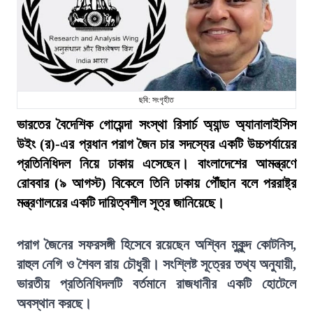
ছবি: সংগৃহীত
ভারতের বৈদেশিক গোয়েন্দা সংস্থা রিসার্চ অ্যান্ড অ্যানালাইসিস
উইং (র)-এর প্রধান পরাগ জৈন চার সদস্যের একটি উচ্চপর্যায়ের
প্রতিনিধিদল নিয়ে ঢাকায় এসেছেন। বাংলাদেশের আমন্ত্রণে
রোববার (৯ আগস্ট) বিকেলে তিনি ঢাকায় পৌঁছান বলে পররাষ্ট্র
মন্ত্রণালয়ের একটি দায়িত্বশীল সূত্র জানিয়েছে।
পরাগ জৈনের সফরসঙ্গী হিসেবে রয়েছেন অশ্বিন মুকুন্দ কোটনিস,
রাহুল নেগি ও শৈবল রায় চৌধুরী। সংশ্লিষ্ট সূত্রের তথ্য অনুযায়ী,
ভারতীয় প্রতিনিধিদলটি বর্তমানে রাজধানীর একটি হোটেলে
অবস্থান করছে।