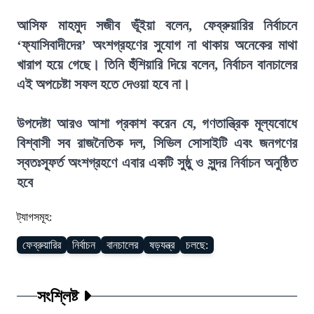
আসিফ মাহমুদ সজীব ভূঁইয়া বলেন, ফেব্রুয়ারির নির্বাচনে
‘ফ্যাসিবাদীদের’ অংশগ্রহণের সুযোগ না থাকায় অনেকের মাথা
খারাপ হয়ে গেছে। তিনি হুঁশিয়ারি দিয়ে বলেন, নির্বাচন বানচালের
এই অপচেষ্টা সফল হতে দেওয়া হবে না।
উপদেষ্টা আরও আশা প্রকাশ করেন যে, গণতান্ত্রিক মূল্যবোধে
বিশ্বাসী সব রাজনৈতিক দল, সিভিল সোসাইটি এবং জনগণের
স্বতঃস্ফূর্ত অংশগ্রহণে এবার একটি সুষ্ঠু ও সুন্দর নির্বাচন অনুষ্ঠিত
হবে
ট্যাগসমূহ:
ফেব্রুয়ারির
নির্বাচন
বানচালের
ষড়যন্ত্র
চলছে:
সংশ্লিষ্ট