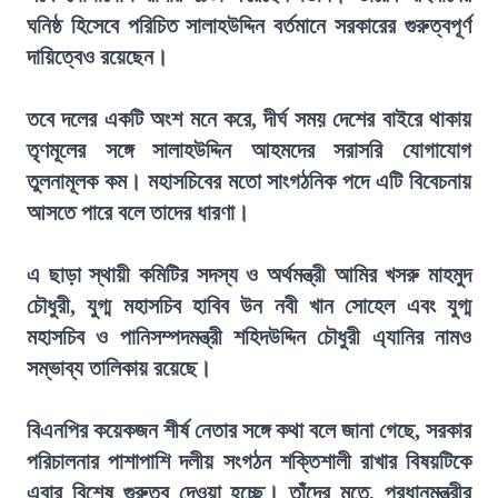
ঘনিষ্ঠ হিসেবে পরিচিত সালাহউদ্দিন বর্তমানে সরকারের গুরুত্বপূর্ণ
দায়িত্বেও রয়েছেন।
তবে দলের একটি অংশ মনে করে, দীর্ঘ সময় দেশের বাইরে থাকায়
তৃণমূলের সঙ্গে সালাহউদ্দিন আহমদের সরাসরি যোগাযোগ
তুলনামূলক কম। মহাসচিবের মতো সাংগঠনিক পদে এটি বিবেচনায়
আসতে পারে বলে তাদের ধারণা।
এ ছাড়া স্থায়ী কমিটির সদস্য ও অর্থমন্ত্রী আমির খসরু মাহমুদ
চৌধুরী, যুগ্ম মহাসচিব হাবিব উন নবী খান সোহেল এবং যুগ্ম
মহাসচিব ও পানিসম্পদমন্ত্রী শহিদউদ্দিন চৌধুরী এ্যানির নামও
সম্ভাব্য তালিকায় রয়েছে।
বিএনপির কয়েকজন শীর্ষ নেতার সঙ্গে কথা বলে জানা গেছে, সরকার
পরিচালনার পাশাপাশি দলীয় সংগঠন শক্তিশালী রাখার বিষয়টিকে
এবার বিশেষ গুরুত্ব দেওয়া হচ্ছে। তাঁদের মতে, প্রধানমন্ত্রীর