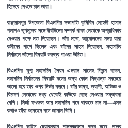
হিসেবে দেখতে চান তারা।
বাঞ্ছারামপুর উপজেলা বিএনপির সভাপতি কৃষিবিদ মেহেদী হাসান
পলাশও তৃণমূলের সঙ্গে দীর্ঘদিনের সম্পর্ক থাকা নেতাকে অগ্রাধিকার
দেওয়ার পক্ষে মত দিয়েছেন। তাঁর মতে, আন্দোলনের সময় যারা
কর্মীদের পাশে ছিলেন এবং তাঁদের সাহস দিয়েছেন, মহাসচিব
নির্বাচনে তাঁদের বিষয়টি গুরুত্ব পাওয়া উচিত।
বিএনপির যুগ্ম মহাসচিব সৈয়দ এমরান সালেহ প্রিন্স বলেন,
মহাসচিব নির্বাচনের বিষয়টি দলের জন্য কোন সিদ্ধান্ত সবচেয়ে
ভালো হবে তার ওপর নির্ভর করবে। তাঁর ভাষ্য, ত্যাগী, অভিজ্ঞ ও
বিচক্ষণ নেতাদের মধ্য থেকেই কাউকে বেছে নেওয়ার সম্ভাবনা
বেশি। মির্জা ফখরুল আর মহাসচিব পদে থাকতে চান না—এমন
কথাও তাঁরা শুনেছেন বলে জানান তিনি।
বিএনপির ভাইস চেয়ারম্যান শামসুজ্জামান দুদুর মতে, দলের