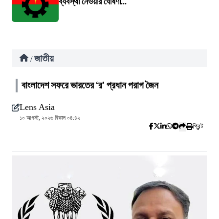
ব্যবস্থা নেওয়ার ঘোষণা...
জাতীয়
/
বাংলাদেশ সফরে ভারতের ‘র’ প্রধান পরাগ জৈন
Lens Asia
১০ আগস্ট, ২০২৬ বিকাল ০৪:৪২
প্রিন্ট