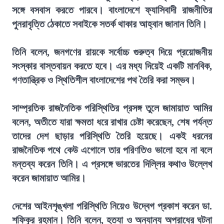
সঙ্গে বসবাস করতে পারবে। বাংলাদেশে ফ্যাসিবাদী রাজনীতির
পুনরাবৃত্তি ঠেকাতে সবাইকে সতর্ক থাকার আহ্বান জানান তিনি।
তিনি বলেন, জনগণের রায়কে সর্বোচ্চ গুরুত্ব দিয়ে প্রয়োজনীয়
সংস্কার বাস্তবায়ন করতে হবে। এর মধ্য দিয়েই একটি মানবিক,
গণতান্ত্রিক ও স্থিতিশীল বাংলাদেশের পথ তৈরি করা সম্ভব।
সাম্প্রতিক রাজনৈতিক পরিস্থিতির প্রসঙ্গ তুলে জামায়াত আমির
বলেন, অতীতে যারা ক্ষমতা ধরে রাখার চেষ্টা করেছেন, শেষ পর্যন্ত
তাদের দেশ ছাড়ার পরিস্থিতি তৈরি হয়েছে। একই ধরনের
রাজনৈতিক পথে কেউ এগোলে তার পরিণতিও ভালো হবে না বলে
মন্তব্য করেন তিনি। এ প্রসঙ্গে ভারতের দিল্লির কথাও উল্লেখ
করেন জামায়াত আমির।
দেশের আইনশৃঙ্খলা পরিস্থিতি নিয়েও উদ্বেগ প্রকাশ করেন ডা.
শফিকুর রহমান। তিনি বলেন, হত্যা ও অন্যান্য অপরাধের ঘটনা