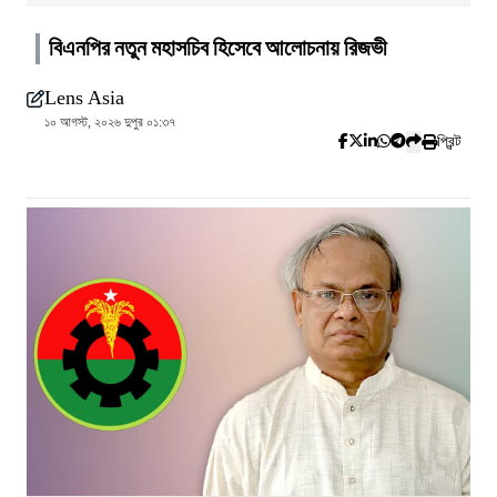
বিএনপির নতুন মহাসচিব হিসেবে আলোচনায় রিজভী
Lens Asia
১০ আগস্ট, ২০২৬ দুপুর ০১:৩৭
প্রিন্ট