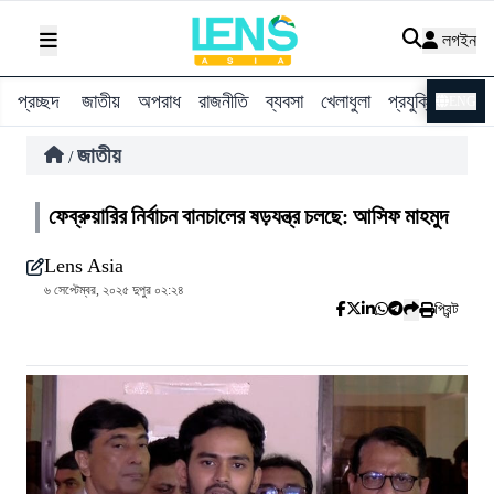
লগইন
প্রচ্ছদ
জাতীয়
অপরাধ
রাজনীতি
ব্যবসা
খেলাধুলা
প্রযুক্তি
বিশ্ব
ENG
জাতীয়
/
ফেব্রুয়ারির নির্বাচন বানচালের ষড়যন্ত্র চলছে: আসিফ মাহমুদ
Lens Asia
৬ সেপ্টেম্বর, ২০২৫ দুপুর ০২:২৪
প্রিন্ট