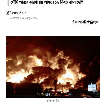
সৌদি আরবে কারখানায় আগুনে ১৬ নিহত বাংলাদেশি
Lens Asia
১০ আগস্ট, ২০২৬ দুপুর ০৩:৩০
প্রিন্ট
ছবি: সংগৃহীত