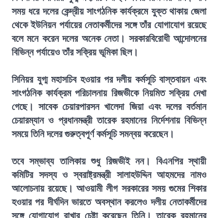
সময় ধরে দলের কেন্দ্রীয় সাংগঠনিক কার্যক্রমে যুক্ত থাকায় জেলা
থেকে ইউনিয়ন পর্যায়ের নেতাকর্মীদের সঙ্গে তাঁর যোগাযোগ রয়েছে
বলে মনে করেন দলের অনেক নেতা। সরকারবিরোধী আন্দোলনের
বিভিন্ন পর্যায়েও তাঁর সক্রিয় ভূমিকা ছিল।
সিনিয়র যুগ্ম মহাসচিব হওয়ার পর দলীয় কর্মসূচি বাস্তবায়ন এবং
সাংগঠনিক কার্যক্রম পরিচালনায় রিজভীকে নিয়মিত সক্রিয় দেখা
গেছে। সাবেক চেয়ারপারসন খালেদা জিয়া এবং দলের বর্তমান
চেয়ারম্যান ও প্রধানমন্ত্রী তারেক রহমানের নির্দেশনায় বিভিন্ন
সময়ে তিনি দলের গুরুত্বপূর্ণ কর্মসূচি সমন্বয় করেছেন।
তবে সম্ভাব্য তালিকায় শুধু রিজভীই নন। বিএনপির স্থায়ী
কমিটির সদস্য ও স্বরাষ্ট্রমন্ত্রী সালাহউদ্দিন আহমদের নামও
আলোচনায় রয়েছে। আওয়ামী লীগ সরকারের সময় গুমের শিকার
হওয়ার পর দীর্ঘদিন ভারতে অবস্থান করলেও দলীয় নেতাকর্মীদের
সঙ্গে যোগাযোগ রাখার চেষ্টা করেছেন তিনি। তারেক রহমানের