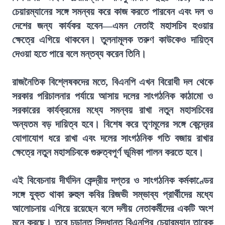
চেয়ারম্যানের সঙ্গে সমন্বয় করে কাজ করতে পারবেন এবং দল ও
দেশের জন্য কার্যকর হবেন—এমন নেতাই মহাসচিব হওয়ার
ক্ষেত্রে এগিয়ে থাকবেন। তুলনামূলক তরুণ কাউকেও দায়িত্ব
দেওয়া হতে পারে বলে মন্তব্য করেন তিনি।
রাজনৈতিক বিশ্লেষকদের মতে, বিএনপি এখন বিরোধী দল থেকে
সরকার পরিচালনার পর্যায়ে আসায় দলের সাংগঠনিক কাঠামো ও
সরকারের কার্যক্রমের মধ্যে সমন্বয় রাখা নতুন মহাসচিবের
অন্যতম বড় দায়িত্ব হবে। বিশেষ করে তৃণমূলের সঙ্গে কেন্দ্রের
যোগাযোগ ধরে রাখা এবং দলের সাংগঠনিক গতি বজায় রাখার
ক্ষেত্রে নতুন মহাসচিবকে গুরুত্বপূর্ণ ভূমিকা পালন করতে হবে।
এই বিবেচনায় দীর্ঘদিন কেন্দ্রীয় দপ্তর ও সাংগঠনিক কর্মকাণ্ডের
সঙ্গে যুক্ত থাকা রুহুল কবির রিজভী সম্ভাব্য প্রার্থীদের মধ্যে
আলোচনায় এগিয়ে রয়েছেন বলে দলীয় নেতাকর্মীদের একটি অংশ
মনে করছে। তবে চূড়ান্ত সিদ্ধান্ত বিএনপির চেয়ারম্যান তারেক