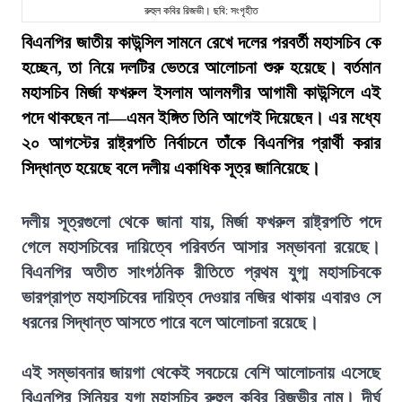
রুহুল কবির রিজভী। ছবি: সংগৃহীত
বিএনপির জাতীয় কাউন্সিল সামনে রেখে দলের পরবর্তী মহাসচিব কে
হচ্ছেন, তা নিয়ে দলটির ভেতরে আলোচনা শুরু হয়েছে। বর্তমান
মহাসচিব মির্জা ফখরুল ইসলাম আলমগীর আগামী কাউন্সিলে এই
পদে থাকছেন না—এমন ইঙ্গিত তিনি আগেই দিয়েছেন। এর মধ্যে
২০ আগস্টের রাষ্ট্রপতি নির্বাচনে তাঁকে বিএনপির প্রার্থী করার
সিদ্ধান্ত হয়েছে বলে দলীয় একাধিক সূত্র জানিয়েছে।
দলীয় সূত্রগুলো থেকে জানা যায়, মির্জা ফখরুল রাষ্ট্রপতি পদে
গেলে মহাসচিবের দায়িত্বে পরিবর্তন আসার সম্ভাবনা রয়েছে।
বিএনপির অতীত সাংগঠনিক রীতিতে প্রথম যুগ্ম মহাসচিবকে
ভারপ্রাপ্ত মহাসচিবের দায়িত্ব দেওয়ার নজির থাকায় এবারও সে
ধরনের সিদ্ধান্ত আসতে পারে বলে আলোচনা রয়েছে।
এই সম্ভাবনার জায়গা থেকেই সবচেয়ে বেশি আলোচনায় এসেছে
বিএনপির সিনিয়র যুগ্ম মহাসচিব রুহুল কবির রিজভীর নাম। দীর্ঘ