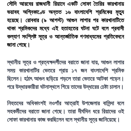
সৌদি আরবের রাজধানী রিয়াদে একটি সোফা তৈরির কারখানায়
ভয়াবহ অগ্নিকাণ্ডে অন্তত ১৬ বাংলাদেশি শ্রমিকের মৃত্যু
হয়েছে। রোববার (৯ আগস্ট) আগুন লাগার পর কারখানাটিতে
থাকা শ্রমিকদের মধ্যে এই হতাহতের ঘটনা ঘটে বলে প্রবাসী
কল্যাণ সংশ্লিষ্ট সূত্র ও আন্তর্জাতিক গণমাধ্যমের প্রতিবেদনে
জানা গেছে।
স্থানীয় সূত্র ও প্রত্যক্ষদর্শীদের বরাতে জানা যায়, আগুন লাগার
সময় কারখানাটির ভেতরে প্রায় ১৭ জন বাংলাদেশি শ্রমিক
ছিলেন। হঠাৎ আগুন ছড়িয়ে পড়লে তারা ভেতরে আটকা পড়েন।
পরে উদ্ধারকারীরা ঘটনাস্থলে গিয়ে তাদের উদ্ধারের চেষ্টা চালান।
নিহতদের অধিকাংশই নওগাঁর আত্রাই উপজেলার বাসিন্দা বলে
সহকর্মীদের বরাতে জানা গেছে। তারা দীর্ঘদিন ধরে রিয়াদের ওই
সোফা কারখানায় কাজ করছিলেন বলে স্থানীয় সূত্র জানিয়েছে।