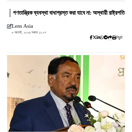
গণতান্ত্রিক ব্যবস্থা বাধাগ্রস্ত করা যাবে না: অস্থায়ী রাষ্ট্রপতি
Lens Asia
৮ আগস্ট, ২০২৬ সকাল ১২:০৭
প্রিন্ট