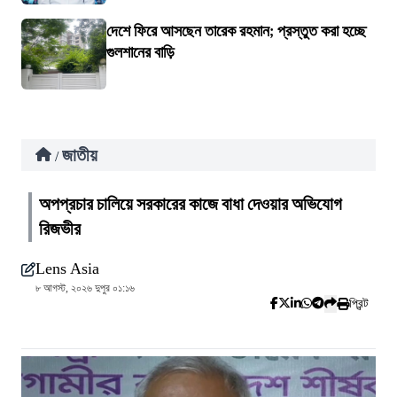
দেশে ফিরে আসছেন তারেক রহমান; প্রস্তুত করা হচ্ছে
গুলশানের বাড়ি
জাতীয়
/
অপপ্রচার চালিয়ে সরকারের কাজে বাধা দেওয়ার অভিযোগ
রিজভীর
Lens Asia
৮ আগস্ট, ২০২৬ দুপুর ০১:১৬
প্রিন্ট