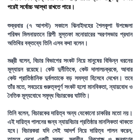
পরেই সর্বোচ্চ আস্থা রাখতে পারে।
শুক্রবার (৭ আগস্ট) সকালে ঝিনাইদহের শৈলকূপা উপজেলা
পরিষদ মিলনায়তনে শিল্পী মুস্তফা মনোয়ারের স্মরণসভায় প্রধান
অতিথির বক্তব্যে তিনি এসব কথা বলেন।
মন্ত্রী বলেন, বিচার বিভাগের সংকট নিয়ে মানুষের বিভিন্ন ধরনের
মূল্যায়ন রয়েছে। কেউ দুর্নীতিকে, কেউ দালালচক্রকে, আবার
কেউ প্রাতিষ্ঠানিক দুর্বলতাকে বড় সমস্যা হিসেবে দেখেন। তবে
তাঁর মতে, সবচেয়ে গুরুত্বপূর্ণ সংকট হলো মানবিকতা, ন্যায়বোধ ও
নৈতিক মূল্যবোধে সমৃদ্ধ বিচারকের ঘাটতি।
তিনি বলেন, বিচারকের দায়িত্ব অন্য যেকোনো চাকরির মতো নয়।
এই দায়িত্ব পালনের জন্য ন্যায়বিচার প্রতিষ্ঠার মানসিকতা থাকতে
হবে। বিচারকরা যদি সেই আদর্শ নিয়ে দায়িত্ব পালন করেন,
তাহলে দেশে একটি স্বচ্ছ, স্বাধীন, নিরপেক্ষ ও জনগণের