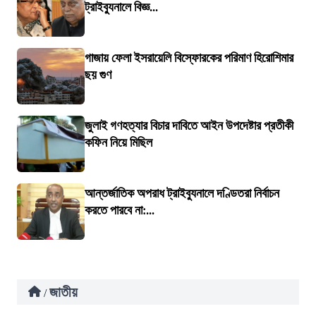
ট্রাইব্যুনালে বিজ্ঞ...
গাজায় ফেলা ইসরায়েলি বিস্ফোরকের পরিমাণ হিরোশিমার
ছয় গুণ
জুলাই গণহত্যার বিচার দাবিতে আইন উপদেষ্টার প্রতীকী
কফিন নিয়ে মিছিল
আন্তর্জাতিক অপরাধ ট্রাইব্যুনালে দণ্ডিতরা নির্বাচন
করতে পারবে না:...
জাতীয়
/