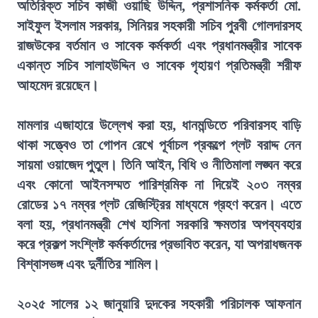
অতিরিক্ত সচিব কাজী ওয়াছি উদ্দিন, প্রশাসনিক কর্মকর্তা মো.
সাইফুল ইসলাম সরকার, সিনিয়র সহকারী সচিব পুরবী গোলদারসহ
রাজউকের বর্তমান ও সাবেক কর্মকর্তা এবং প্রধানমন্ত্রীর সাবেক
একান্ত সচিব সালাহউদ্দিন ও সাবেক গৃহায়ণ প্রতিমন্ত্রী শরীফ
আহমেদ রয়েছেন।
মামলার এজাহারে উল্লেখ করা হয়, ধানমন্ডিতে পরিবারসহ বাড়ি
থাকা সত্ত্বেও তা গোপন রেখে পূর্বাচল প্রকল্পে প্লট বরাদ্দ নেন
সায়মা ওয়াজেদ পুতুল। তিনি আইন, বিধি ও নীতিমালা লঙ্ঘন করে
এবং কোনো আইনসম্মত পারিশ্রমিক না দিয়েই ২০৩ নম্বর
রোডের ১৭ নম্বর প্লট রেজিস্ট্রির মাধ্যমে গ্রহণ করেন। এতে
বলা হয়, প্রধানমন্ত্রী শেখ হাসিনা সরকারি ক্ষমতার অপব্যবহার
করে প্রকল্প সংশ্লিষ্ট কর্মকর্তাদের প্রভাবিত করেন, যা অপরাধজনক
বিশ্বাসভঙ্গ এবং দুর্নীতির শামিল।
২০২৫ সালের ১২ জানুয়ারি দুদকের সহকারী পরিচালক আফনান