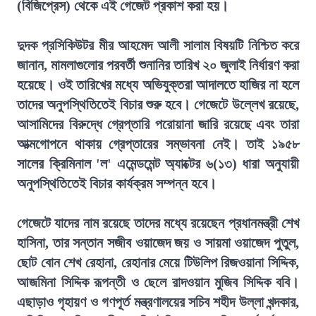
(বিজিপ্রেস) থেকে এই গেজেট প্রকাশ করা হয়।
দুদক প্রসিকিউটর মীর আহমেদ আলী সালাম বিষয়টি নিশ্চিত করে
জানান, মামলাগুলোর পরবর্তী শুনানির তারিখ ২০ জুলাই নির্ধারণ করা
হয়েছে। ওই তারিখের মধ্যে অভিযুক্তরা আদালতে হাজির না হলে
তাদের অনুপস্থিতিতেই বিচার শুরু হবে। গেজেটে উল্লেখ রয়েছে,
আসামিদের বিরুদ্ধে গ্রেপ্তারি পরোয়ানা জারি রয়েছে এবং তারা
আত্মগোপনে থাকায় গ্রেপ্তারের সম্ভাবনা নেই। তাই ১৯৫৮
সালের ক্রিমিনাল 'ল' এমেন্ডমেন্ট অ্যাক্টের ৬(১৩) ধারা অনুযায়ী
অনুপস্থিতিতেই বিচার কার্যক্রম সম্পন্ন হবে।
গেজেটে যাদের নাম রয়েছে তাদের মধ্যে রয়েছেন প্রধানমন্ত্রী শেখ
হাসিনা, তার সন্তান সজীব ওয়াজেদ জয় ও সায়মা ওয়াজেদ পুতুল,
ছোট বোন শেখ রেহানা, রেহানার মেয়ে টিউলিপ রিজওয়ানা সিদ্দিক,
আজমিনা সিদ্দিক রূপন্তী ও ছেলে রাদওয়ান মুজিব সিদ্দিক ববি।
এছাড়াও গৃহায়ণ ও গণপূর্ত মন্ত্রণালয়ের সচিব শহীদ উল্লা খন্দকার,