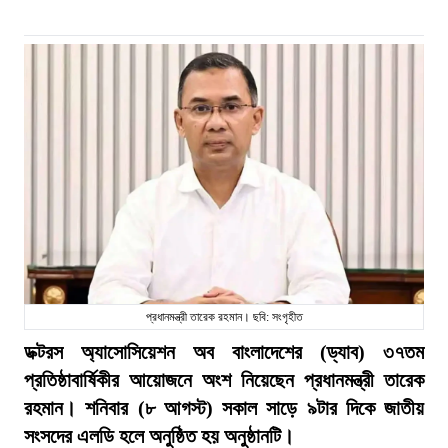
প্রধানমন্ত্রী তারেক রহমান। ছবি: সংগৃহীত
ডক্টরস অ্যাসোসিয়েশন অব বাংলাদেশের (ড্যাব) ৩৭তম
প্রতিষ্ঠাবার্ষিকীর আয়োজনে অংশ নিয়েছেন প্রধানমন্ত্রী তারেক
রহমান। শনিবার (৮ আগস্ট) সকাল সাড়ে ৯টার দিকে জাতীয়
সংসদের এলডি হলে অনুষ্ঠিত হয় অনুষ্ঠানটি।