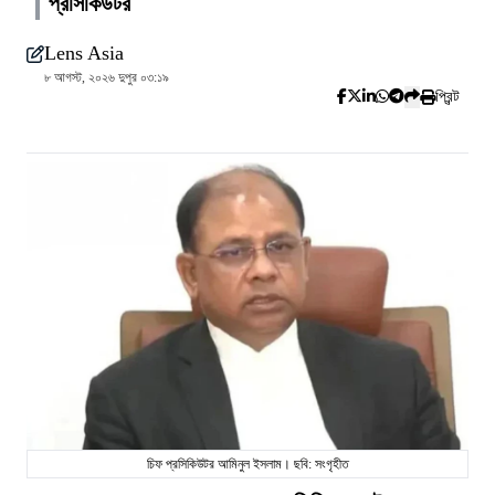
প্রসিকিউটর
Lens Asia
৮ আগস্ট, ২০২৬ দুপুর ০৩:১৯
প্রিন্ট
চিফ প্রসিকিউটর আমিনুল ইসলাম। ছবি: সংগৃহীত