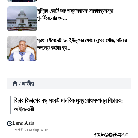
সুপ্রিম কোর্টে শুরু তত্ত্বাবধায়ক সরকারব্যবস্থা
পুনর্বিবেচনার শুন...
প্রধান উপদেষ্টা ড. ইউনূসের ফোনে নুরের খোঁজ, ঘটনার
তদন্তে কঠোর ব্য...
জাতীয়
/
বিচার বিভাগের বড় সংকট মানবিক মূল্যবোধসম্পন্ন বিচারক:
আইনমন্ত্রী
Lens Asia
৭ আগস্ট, ২০২৬ রাত্রি ১১:০৮
প্রিন্ট