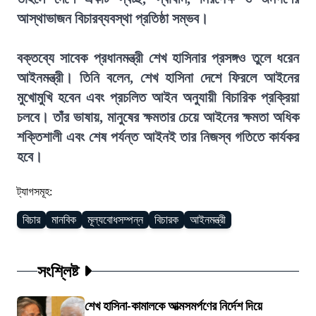
আস্থাভাজন বিচারব্যবস্থা প্রতিষ্ঠা সম্ভব।
বক্তব্যে সাবেক প্রধানমন্ত্রী শেখ হাসিনার প্রসঙ্গও তুলে ধরেন
আইনমন্ত্রী। তিনি বলেন, শেখ হাসিনা দেশে ফিরলে আইনের
মুখোমুখি হবেন এবং প্রচলিত আইন অনুযায়ী বিচারিক প্রক্রিয়া
চলবে। তাঁর ভাষায়, মানুষের ক্ষমতার চেয়ে আইনের ক্ষমতা অধিক
শক্তিশালী এবং শেষ পর্যন্ত আইনই তার নিজস্ব গতিতে কার্যকর
হবে।
ট্যাগসমূহ:
বিচার
মানবিক
মূল্যবোধসম্পন্ন
বিচারক
আইনমন্ত্রী
সংশ্লিষ্ট
শেখ হাসিনা-কামালকে আত্মসমর্পণের নির্দেশ দিয়ে