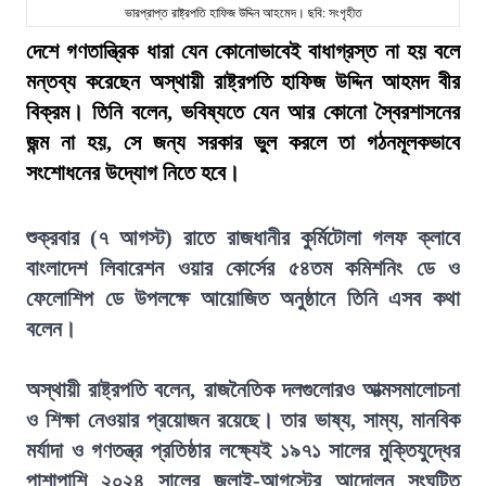
ভারপ্রাপ্ত রাষ্ট্রপতি হাফিজ উদ্দিন আহমেদ। ছবি: সংগৃহীত
দেশে গণতান্ত্রিক ধারা যেন কোনোভাবেই বাধাগ্রস্ত না হয় বলে
মন্তব্য করেছেন অস্থায়ী রাষ্ট্রপতি হাফিজ উদ্দিন আহমদ বীর
বিক্রম। তিনি বলেন, ভবিষ্যতে যেন আর কোনো স্বৈরশাসনের
জন্ম না হয়, সে জন্য সরকার ভুল করলে তা গঠনমূলকভাবে
সংশোধনের উদ্যোগ নিতে হবে।
শুক্রবার (৭ আগস্ট) রাতে রাজধানীর কুর্মিটোলা গলফ ক্লাবে
বাংলাদেশ লিবারেশন ওয়ার কোর্সের ৫৪তম কমিশনিং ডে ও
ফেলোশিপ ডে উপলক্ষে আয়োজিত অনুষ্ঠানে তিনি এসব কথা
বলেন।
অস্থায়ী রাষ্ট্রপতি বলেন, রাজনৈতিক দলগুলোরও আত্মসমালোচনা
ও শিক্ষা নেওয়ার প্রয়োজন রয়েছে। তার ভাষ্য, সাম্য, মানবিক
মর্যাদা ও গণতন্ত্র প্রতিষ্ঠার লক্ষ্যেই ১৯৭১ সালের মুক্তিযুদ্ধের
পাশাপাশি ২০২৪ সালের জুলাই-আগস্টের আন্দোলন সংঘটিত