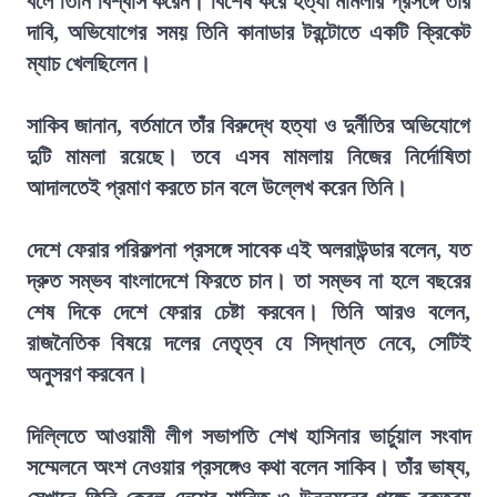
বলে তিনি বিশ্বাস করেন। বিশেষ করে হত্যা মামলার প্রসঙ্গে তাঁর
দাবি, অভিযোগের সময় তিনি কানাডার টরন্টোতে একটি ক্রিকেট
ম্যাচ খেলছিলেন।
সাকিব জানান, বর্তমানে তাঁর বিরুদ্ধে হত্যা ও দুর্নীতির অভিযোগে
দুটি মামলা রয়েছে। তবে এসব মামলায় নিজের নির্দোষিতা
আদালতেই প্রমাণ করতে চান বলে উল্লেখ করেন তিনি।
দেশে ফেরার পরিকল্পনা প্রসঙ্গে সাবেক এই অলরাউন্ডার বলেন, যত
দ্রুত সম্ভব বাংলাদেশে ফিরতে চান। তা সম্ভব না হলে বছরের
শেষ দিকে দেশে ফেরার চেষ্টা করবেন। তিনি আরও বলেন,
রাজনৈতিক বিষয়ে দলের নেতৃত্ব যে সিদ্ধান্ত নেবে, সেটিই
অনুসরণ করবেন।
দিল্লিতে আওয়ামী লীগ সভাপতি শেখ হাসিনার ভার্চুয়াল সংবাদ
সম্মেলনে অংশ নেওয়ার প্রসঙ্গেও কথা বলেন সাকিব। তাঁর ভাষ্য,