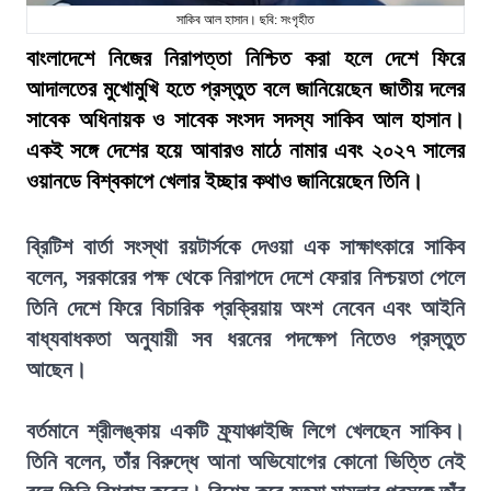
সাকিব আল হাসান। ছবি: সংগৃহীত
বাংলাদেশে নিজের নিরাপত্তা নিশ্চিত করা হলে দেশে ফিরে
আদালতের মুখোমুখি হতে প্রস্তুত বলে জানিয়েছেন জাতীয় দলের
সাবেক অধিনায়ক ও সাবেক সংসদ সদস্য সাকিব আল হাসান।
একই সঙ্গে দেশের হয়ে আবারও মাঠে নামার এবং ২০২৭ সালের
ওয়ানডে বিশ্বকাপে খেলার ইচ্ছার কথাও জানিয়েছেন তিনি।
ব্রিটিশ বার্তা সংস্থা রয়টার্সকে দেওয়া এক সাক্ষাৎকারে সাকিব
বলেন, সরকারের পক্ষ থেকে নিরাপদে দেশে ফেরার নিশ্চয়তা পেলে
তিনি দেশে ফিরে বিচারিক প্রক্রিয়ায় অংশ নেবেন এবং আইনি
বাধ্যবাধকতা অনুযায়ী সব ধরনের পদক্ষেপ নিতেও প্রস্তুত
আছেন।
বর্তমানে শ্রীলঙ্কায় একটি ফ্র্যাঞ্চাইজি লিগে খেলছেন সাকিব।
তিনি বলেন, তাঁর বিরুদ্ধে আনা অভিযোগের কোনো ভিত্তি নেই