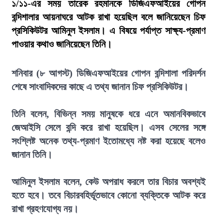
১/১১-এর সময় তারেক রহমানকে ডিজিএফআইয়ের গোপন
বন্দিশালার আয়নাঘরে আটক রাখা হয়েছিল বলে জানিয়েছেন চিফ
প্রসিকিউটর আমিনুল ইসলাম। এ বিষয়ে পর্যাপ্ত সাক্ষ্য-প্রমাণ
পাওয়ার কথাও জানিয়েছেন তিনি।
শনিবার (৮ আগস্ট) ডিজিএফআইয়ের গোপন বন্দিশালা পরিদর্শন
শেষে সাংবাদিকদের কাছে এ তথ্য জানান চিফ প্রসিকিউটর।
তিনি বলেন, বিভিন্ন সময় মানুষকে ধরে এনে অমানবিকভাবে
জেআইসি সেলে বন্দি করে রাখা হয়েছিল। এসব সেলের সঙ্গে
সংশ্লিষ্ট অনেক তথ্য-প্রমাণ ইতোমধ্যে নষ্ট করা হয়েছে বলেও
জানান তিনি।
আমিনুল ইসলাম বলেন, কেউ অপরাধ করলে তার বিচার অবশ্যই
হতে হবে। তবে বিচারবহির্ভূতভাবে কোনো ব্যক্তিকে আটক করে
রাখা গ্রহণযোগ্য নয়।