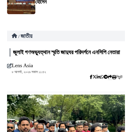
হোসেন
জাতীয়
/
জুলাই গণঅভ্যুত্থান স্মৃতি জাদুঘর পরিদর্শনে এনসিপি নেতারা
Lens Asia
৮ আগস্ট, ২০২৬ সকাল ১১:৫২
প্রিন্ট