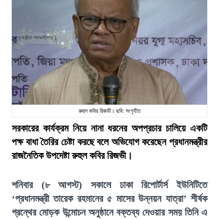
রুহুল কবির রিজভী। ছবি: সংগৃহীত
সরকারের কার্যক্রম নিয়ে নানা ধরনের অপপ্রচার চালিয়ে একটি
পক্ষ বাধা তৈরির চেষ্টা করছে বলে অভিযোগ করেছেন প্রধানমন্ত্রীর
রাজনৈতিক উপদেষ্টা রুহুল কবির রিজভী।
শনিবার (৮ আগস্ট) সকালে ঢাকা রিপোর্টার্স ইউনিটিতে
‘প্রধানমন্ত্রী তারেক রহমানের ৫ মাসের উন্নয়ন যাত্রা’ শীর্ষক
গ্রন্থের মোড়ক উন্মোচন অনুষ্ঠানে বক্তব্য দেওয়ার সময় তিনি এ