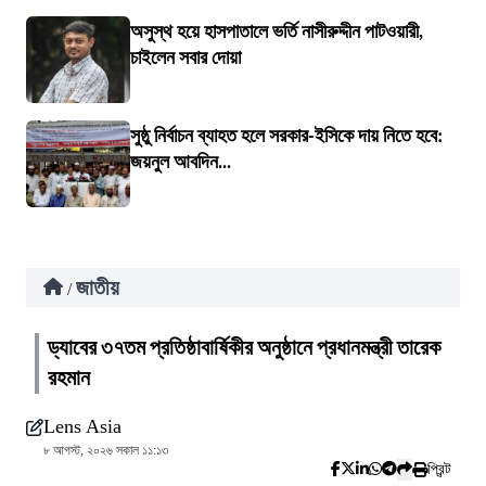
অসুস্থ হয়ে হাসপাতালে ভর্তি নাসীরুদ্দীন পাটওয়ারী,
চাইলেন সবার দোয়া
সুষ্ঠু নির্বাচন ব্যাহত হলে সরকার-ইসিকে দায় নিতে হবে:
জয়নুল আবদিন...
জাতীয়
/
ড্যাবের ৩৭তম প্রতিষ্ঠাবার্ষিকীর অনুষ্ঠানে প্রধানমন্ত্রী তারেক
রহমান
Lens Asia
৮ আগস্ট, ২০২৬ সকাল ১১:১৩
প্রিন্ট