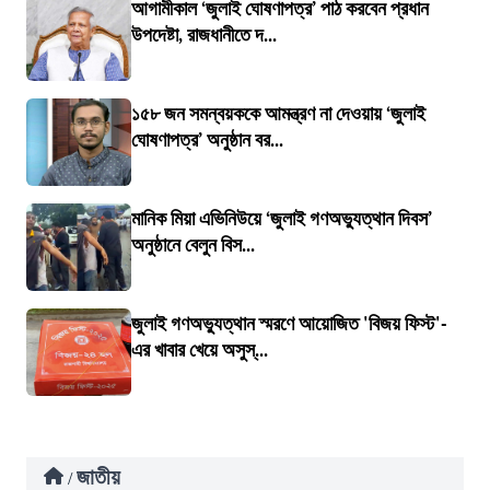
আগামীকাল ‘জুলাই ঘোষণাপত্র’ পাঠ করবেন প্রধান
উপদেষ্টা, রাজধানীতে দ...
১৫৮ জন সমন্বয়ককে আমন্ত্রণ না দেওয়ায় ‘জুলাই
ঘোষণাপত্র’ অনুষ্ঠান বর...
মানিক মিয়া এভিনিউয়ে ‘জুলাই গণঅভ্যুত্থান দিবস’
অনুষ্ঠানে বেলুন বিস...
জুলাই গণঅভ্যুত্থান স্মরণে আয়োজিত 'বিজয় ফিস্ট'-
এর খাবার খেয়ে অসুস্...
জাতীয়
/