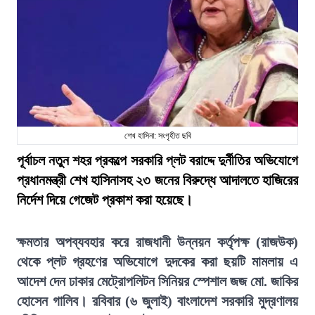
শেখ হাসিনা: সংগৃহীত ছবি
পূর্বাচল নতুন শহর প্রকল্পে সরকারি প্লট বরাদ্দে দুর্নীতির অভিযোগে
প্রধানমন্ত্রী শেখ হাসিনাসহ ২৩ জনের বিরুদ্ধে আদালতে হাজিরের
নির্দেশ দিয়ে গেজেট প্রকাশ করা হয়েছে।
ক্ষমতার অপব্যবহার করে রাজধানী উন্নয়ন কর্তৃপক্ষ (রাজউক)
থেকে প্লট গ্রহণের অভিযোগে দুদকের করা ছয়টি মামলায় এ
আদেশ দেন ঢাকার মেট্রোপলিটন সিনিয়র স্পেশাল জজ মো. জাকির
হোসেন গালিব। রবিবার (৬ জুলাই) বাংলাদেশ সরকারি মুদ্রণালয়