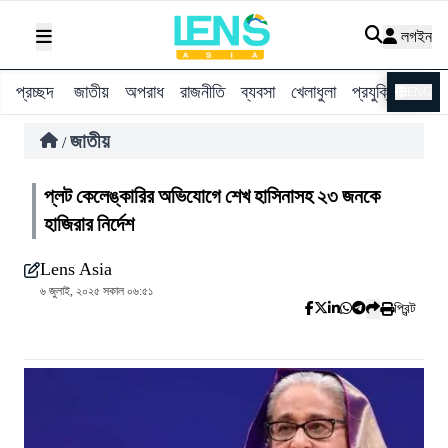
লগইন
প্রচ্ছদ
জাতীয়
অপরাধ
রাজনীতি
ব্যবসা
খেলাধুলা
প্রযুক্তি
বিশ্ব
ENG
জাতীয়
/
প্লট কেলেঙ্কারির অভিযোগে শেখ হাসিনাসহ ২৩ জনকে
হাজিরার নির্দেশ
Lens Asia
৬ জুলাই, ২০২৫ সকাল ০৬:৫১
প্রিন্ট