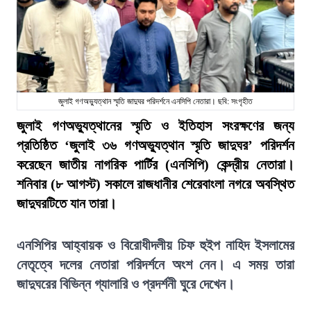
জুলাই গণঅভ্যুত্থান স্মৃতি জাদুঘর পরিদর্শনে এনসিপি নেতারা। ছবি: সংগৃহীত
জুলাই গণঅভ্যুত্থানের স্মৃতি ও ইতিহাস সংরক্ষণের জন্য
প্রতিষ্ঠিত ‘জুলাই ৩৬ গণঅভ্যুত্থান স্মৃতি জাদুঘর’ পরিদর্শন
করেছেন জাতীয় নাগরিক পার্টির (এনসিপি) কেন্দ্রীয় নেতারা।
শনিবার (৮ আগস্ট) সকালে রাজধানীর শেরেবাংলা নগরে অবস্থিত
জাদুঘরটিতে যান তারা।
এনসিপির আহ্বায়ক ও বিরোধীদলীয় চিফ হুইপ নাহিদ ইসলামের
নেতৃত্বে দলের নেতারা পরিদর্শনে অংশ নেন। এ সময় তারা
জাদুঘরের বিভিন্ন গ্যালারি ও প্রদর্শনী ঘুরে দেখেন।