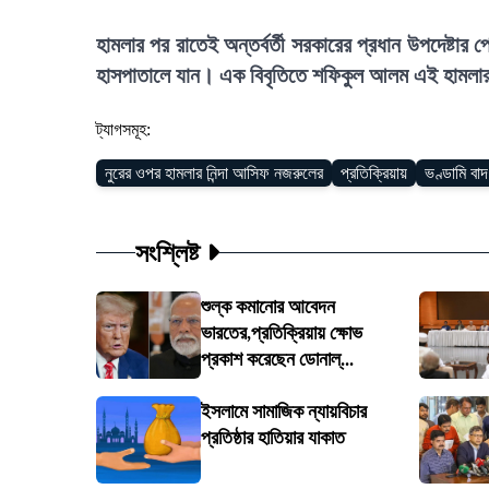
হামলার পর রাতেই অন্তর্বর্তী সরকারের প্রধান উপদেষ্ট
হাসপাতালে যান। এক বিবৃতিতে শফিকুল আলম এই হামলার নিন
ট্যাগসমূহ:
নুরের ওপর হামলার নিন্দা আসিফ নজরুলের
প্রতিক্রিয়ায়
ভণ্ডামি বা
সংশ্লিষ্ট
শুল্ক কমানোর আবেদন
ভারতের,প্রতিক্রিয়ায় ক্ষোভ
প্রকাশ করেছেন ডোনাল্...
ইসলামে সামাজিক ন্যায়বিচার
প্রতিষ্ঠার হাতিয়ার যাকাত