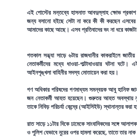
এই পোস্টের মন্তব্যে হাসনাত আবদুল্লাহ ক্ষোভ প্রকা
জন্য বসানো হইছে সেটা না করে কী কী করছেন এসবের 
আমাদের কাছে আছে। এসব প্রতিবাদের ভং না ধরে কাজট
গতকাল সন্ধ্যা সাড়ে ৬টায় রাজধানীর কাকরাইলে জাতীয় প
নেতাকর্মীদের মধ্যে ধাওয়া-পাল্টাধাওয়ার ঘটনা ঘটে
আইনশৃঙ্খলা বাহিনীর সদস্য মোতায়েন করা হয়।
গণ অধিকার পরিষদের গণমাধ্যম সমন্বয়ক আবু হানিফ জানা
জন নেতাকর্মী আহত হয়েছেন। গুরুতর আহত অবস্থায় ন
তাকে নিবিড় পরিচর্যা কেন্দ্রে (আইসিইউ) স্থানান্তর করা 
রাত সাড়ে ১১টার দিকে ঢামেকে সাংবাদিকদের সঙ্গে আলাপ
ও পুলিশ যেভাবে নুরের ওপর হামলা করেছে, তাতে তার নাক