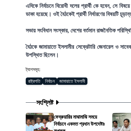
এদিকে নির্বাচনে বিরোধী দলের প্রার্থী কে হবেন, সে বিষ
ডাকা হয়েছে। ওই বৈঠকেই প্রার্থী নির্ধারণের বিষয়টি চূড়
সভায় সংবিধান সংস্কার, দেশের বর্তমান রাজনৈতিক পরিস্
বৈঠকে জামায়াতে ইসলামীর সেক্রেটারি জেনারেল ও সাবেক 
উপস্থিত ছিলেন।
ট্যাগসমূহ:
রাষ্ট্রপতি
নির্বাচন
জামায়াতে ইসলামী
সংশ্লিষ্ট
ফেব্রুয়ারির মাঝামাঝি সময়ে
নির্বাচনে একমত প্রধান উপদেষ্টাঃ