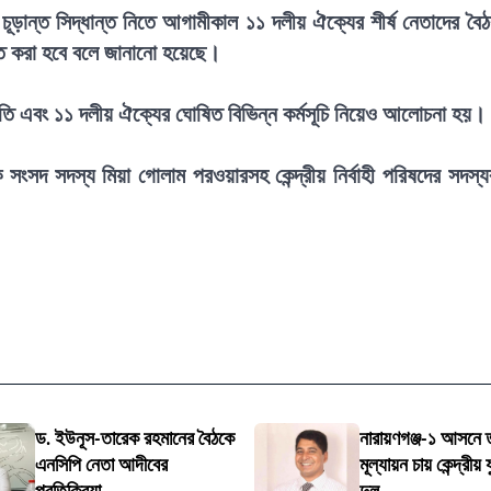
য়ে চূড়ান্ত সিদ্ধান্ত নিতে আগামীকাল ১১ দলীয় ঐক্যের শীর্ষ নেতাদের বৈ
ান্ত করা হবে বলে জানানো হয়েছে।
থিতি এবং ১১ দলীয় ঐক্যের ঘোষিত বিভিন্ন কর্মসূচি নিয়েও আলোচনা হয়।
সংসদ সদস্য মিয়া গোলাম পরওয়ারসহ কেন্দ্রীয় নির্বাহী পরিষদের সদস্য
ড. ইউনূস-তারেক রহমানের বৈঠকে
নারায়ণগঞ্জ-১ আসনে ত
এনসিপি নেতা আদীবের
মূল্যায়ন চায় কেন্দ্রীয়