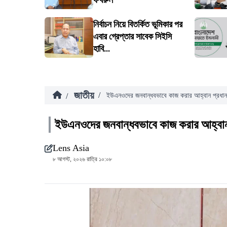
ফখরুল
নির্বাচন নিয়ে বিতর্কিত ভূমিকার পর
এবার গ্রেপ্তার সাবেক সিইসি
হাবি...
জাতীয়
/
/
ইউএনওদের জনবান্ধবভাবে কাজ করার আহ্বান প্রধানমন
ইউএনওদের জনবান্ধবভাবে কাজ করার আহ্বান প
Lens Asia
৮ আগস্ট, ২০২৬ রাত্রি ১০:০৮