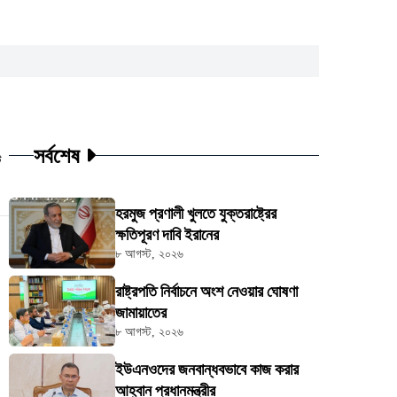
সর্বশেষ
ট
হরমুজ প্রণালী খুলতে যুক্তরাষ্ট্রের
ক্ষতিপূরণ দাবি ইরানের
৮ আগস্ট, ২০২৬
রাষ্ট্রপতি নির্বাচনে অংশ নেওয়ার ঘোষণা
জামায়াতের
৮ আগস্ট, ২০২৬
ইউএনওদের জনবান্ধবভাবে কাজ করার
আহ্বান প্রধানমন্ত্রীর