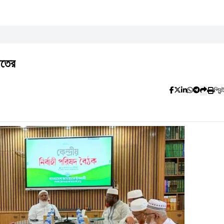
াতের
প্রিন্