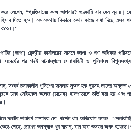
শ করে লেখেন, “প্রতিবাদের কাজ আপনার? ভণ্ডামি বাদ দেন স্যার। য
হিসাব দিতে হবে। কে কোথায় কিভাবে কোন কাজে বাধা দিছে এসব খ
া করেন।”
ার্টির (জাপা) কেন্দ্রীয় কার্যালয়ের সামনে জাপা ও গণ অধিকার পরিষদ
। এই সংঘর্ষের পর পরই ঘটনাস্থলে সেনাবাহিনী ও পুলিশসহ বিপুলসংখ্
ন, সংঘর্ষ চলাকালীন পুলিশের হামলায় নুরুল হক নুরসহ তাদের অন্তত 
ুরকে ঢাকা মেডিকেল কলেজ (ঢামেক) হাসপাতালে ভর্তি করা হয় এবং প
হয়।
কালে দলটির সাধারণ সম্পাদক মো. রাশেদ খান অভিযোগ করেন, “সেনাবাহি
 ভেঙে গেছে, চোখের অবস্থাও খুব খারাপ, তার হাত গুরুতর জখম হয়েছে।