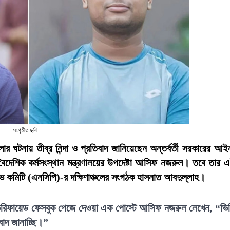
সংগৃহীত ছবি
ঘটনায় তীব্র নিন্দা ও প্রতিবাদ জানিয়েছেন অন্তর্বর্তী সরকারের আই
ও বৈদেশিক কর্মসংস্থান মন্ত্রণালয়ের উপদেষ্টা আসিফ নজরুল। তবে তার 
ভ কমিটি (এনসিপি)-র দক্ষিণাঞ্চলের সংগঠক হাসনাত আবদুল্লাহ।
ভেরিফায়েড ফেসবুক পেজে দেওয়া এক পোস্টে আসিফ নজরুল লেখেন, “ভি
িবাদ জানাচ্ছি।”