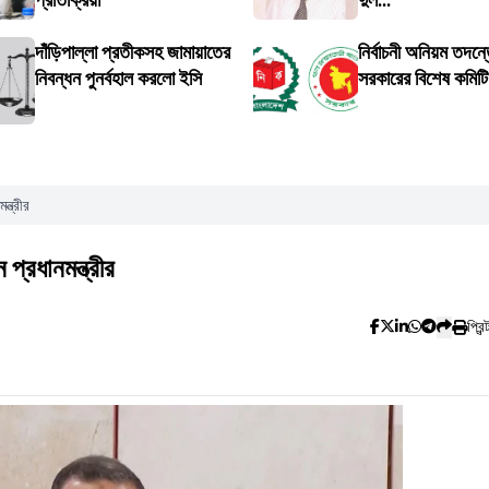
প্রতিক্রিয়া
দুল...
দাঁড়িপাল্লা প্রতীকসহ জামায়াতের
নির্বাচনী অনিয়ম তদন্তে
নিবন্ধন পুনর্বহাল করলো ইসি
সরকারের বিশেষ কমিট
্ত্রীর
্রধানমন্ত্রীর
প্রিন্