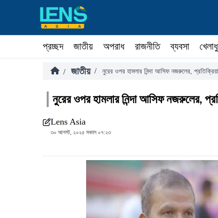
প্রচ্ছদ
জাতীয়
অপরাধ
রাজনীতি
ব্যবসা
খেলাধ
জাতীয়
/
/
নুরের ওপর হামলার নিন্দা আসিফ নজরুলের, প্রতিক্রি
নুরের ওপর হামলার নিন্দা আসিফ নজরুলের, প্র
Lens Asia
৩০ আগস্ট, ২০২৫ সকাল ০৭:২৩