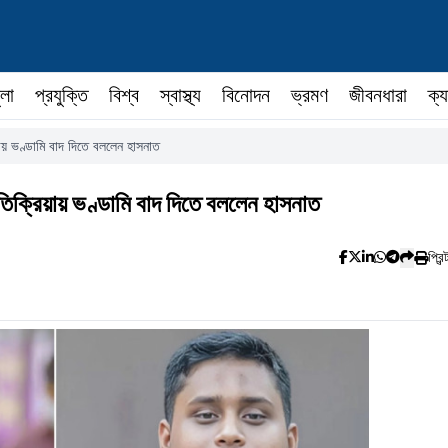
ুলা
প্রযুক্তি
বিশ্ব
স্বাস্থ্য
বিনোদন
ভ্রমণ
জীবনধারা
ক্য
য়ায় ভণ্ডামি বাদ দিতে বললেন হাসনাত
তিক্রিয়ায় ভণ্ডামি বাদ দিতে বললেন হাসনাত
প্রিন্