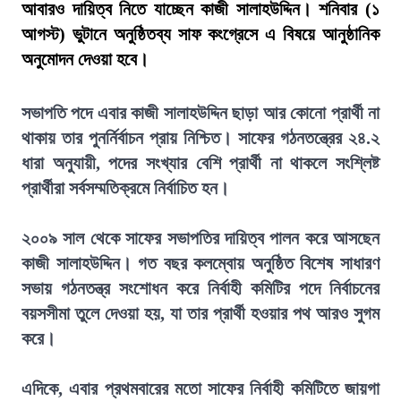
আবারও দায়িত্ব নিতে যাচ্ছেন কাজী সালাহউদ্দিন। শনিবার (১
আগস্ট) ভুটানে অনুষ্ঠিতব্য সাফ কংগ্রেসে এ বিষয়ে আনুষ্ঠানিক
অনুমোদন দেওয়া হবে।
সভাপতি পদে এবার কাজী সালাহউদ্দিন ছাড়া আর কোনো প্রার্থী না
থাকায় তার পুনর্নির্বাচন প্রায় নিশ্চিত। সাফের গঠনতন্ত্রের ২৪.২
ধারা অনুযায়ী, পদের সংখ্যার বেশি প্রার্থী না থাকলে সংশ্লিষ্ট
প্রার্থীরা সর্বসম্মতিক্রমে নির্বাচিত হন।
২০০৯ সাল থেকে সাফের সভাপতির দায়িত্ব পালন করে আসছেন
কাজী সালাহউদ্দিন। গত বছর কলম্বোয় অনুষ্ঠিত বিশেষ সাধারণ
সভায় গঠনতন্ত্র সংশোধন করে নির্বাহী কমিটির পদে নির্বাচনের
বয়সসীমা তুলে দেওয়া হয়, যা তার প্রার্থী হওয়ার পথ আরও সুগম
করে।
এদিকে, এবার প্রথমবারের মতো সাফের নির্বাহী কমিটিতে জায়গা