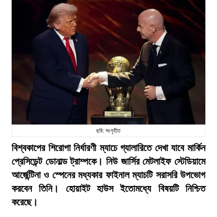
ছবি: সংগৃহীত
বিশ্বকাপের শিরোপা নির্ধারণী ম্যাচে গ্যালারিতে দেখা যাবে মার্কিন
প্রেসিডেন্ট ডোনাল্ড ট্রাম্পকে। নিউ জার্সির মেটলাইফ স্টেডিয়ামে
আর্জেন্টিনা ও স্পেনের মধ্যকার ফাইনাল ম্যাচটি সরাসরি উপভোগ
করবেন তিনি। হোয়াইট হাউস ইতোমধ্যে বিষয়টি নিশ্চিত
করেছে।