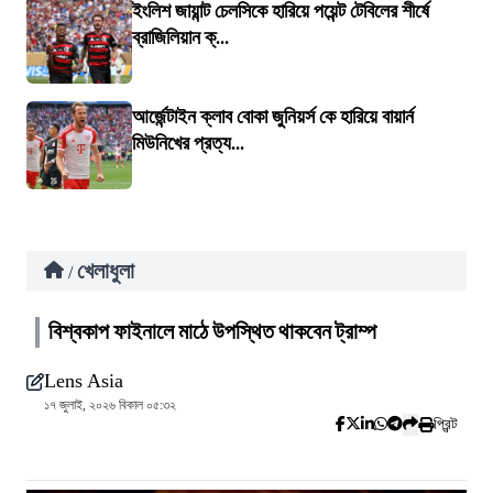
ইংলিশ জায়ান্ট চেলসিকে হারিয়ে পয়েন্ট টেবিলের শীর্ষে
ব্রাজিলিয়ান ক্...
আর্জেন্টাইন ক্লাব বোকা জুনিয়র্স কে হারিয়ে বায়ার্ন
মিউনিখের প্রত্য...
খেলাধুলা
/
বিশ্বকাপ ফাইনালে মাঠে উপস্থিত থাকবেন ট্রাম্প
Lens Asia
১৭ জুলাই, ২০২৬ বিকাল ০৫:৩২
প্রিন্ট