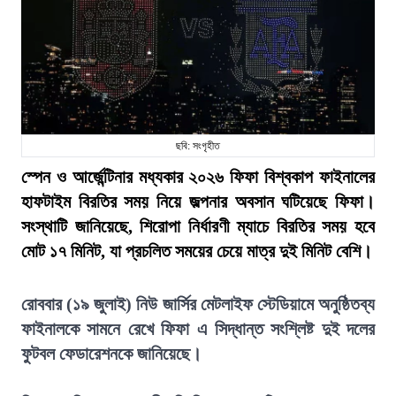
ছবি: সংগৃহীত
স্পেন ও আর্জেন্টিনার মধ্যকার ২০২৬ ফিফা বিশ্বকাপ ফাইনালের
হাফটাইম বিরতির সময় নিয়ে জল্পনার অবসান ঘটিয়েছে ফিফা।
সংস্থাটি জানিয়েছে, শিরোপা নির্ধারণী ম্যাচে বিরতির সময় হবে
মোট ১৭ মিনিট, যা প্রচলিত সময়ের চেয়ে মাত্র দুই মিনিট বেশি।
রোববার (১৯ জুলাই) নিউ জার্সির মেটলাইফ স্টেডিয়ামে অনুষ্ঠিতব্য
ফাইনালকে সামনে রেখে ফিফা এ সিদ্ধান্ত সংশ্লিষ্ট দুই দলের
ফুটবল ফেডারেশনকে জানিয়েছে।