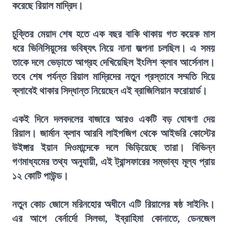
করেছে রিয়াল মাদ্রিদ।
চুক্তির মেয়াদ শেষ হতে এক বছর বাকি থাকায় গত কয়েক মাস
ধরে ভিনিসিয়ুসের ভবিষ্যৎ নিয়ে নানা জল্পনা চলছিল। এ সময়
তাকে দলে ভেড়াতে আগ্রহ দেখিয়েছিল ইংলিশ ক্লাব আর্সেনাল।
তবে শেষ পর্যন্ত রিয়াল মাদ্রিদের নতুন প্রস্তাবে সম্মতি দিয়ে
ক্লাবেই থাকার সিদ্ধান্ত নিয়েছেন এই ব্রাজিলিয়ান ফরোয়ার্ড।
একই দিনে দলবদলের বাজারে আরও একটি বড় ঘোষণা দেয়
রিয়াল। জার্মান ক্লাব আরবি লাইপজিগ থেকে আইভরি কোস্টের
উইঙ্গার ইয়ান দিওমান্দেকে দলে ভিড়িয়েছে তারা। বিভিন্ন
গণমাধ্যমের তথ্য অনুযায়ী, এই ট্রান্সফারের সম্ভাব্য মূল্য প্রায়
১২ কোটি পাউন্ড।
নতুন কোচ জোসে মরিনহোর অধীনে এটি রিয়ালের ষষ্ঠ সাইনিং।
এর আগে বের্নার্দো সিলভা, ইব্রাহিমা কোনাতে, ডেনজেল