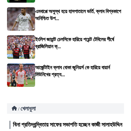
এমবাপ্পে অসুস্থ হয়ে হাসপাতালে ভর্তি, ক্লাব বিশ্বকাপে
অনিশ্চিত উপ...
ইংলিশ জায়ান্ট চেলসিকে হারিয়ে পয়েন্ট টেবিলের শীর্ষে
ব্রাজিলিয়ান ক্...
আর্জেন্টাইন ক্লাব বোকা জুনিয়র্স কে হারিয়ে বায়ার্ন
মিউনিখের প্রত্য...
খেলাধুলা
/
বিনা প্রতিদ্বন্দ্বিতায় সাফের সভাপতি হচ্ছেন কাজী সালাহউদ্দিন