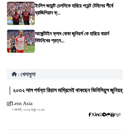
ইংলিশ জায়ান্ট চেলসিকে হারিয়ে পয়েন্ট টেবিলের শীর্ষে
ব্রাজিলিয়ান ক্...
আর্জেন্টাইন ক্লাব বোকা জুনিয়র্স কে হারিয়ে বায়ার্ন
মিউনিখের প্রত্য...
খেলাধুলা
/
২০৩২ সাল পর্যন্ত রিয়াল মাদ্রিদেই থাকছেন ভিনিসিয়ুস জুনিয়র্
Lens Asia
৭ আগস্ট, ২০২৬ দুপুর ০২:৫৪
প্রিন্ট