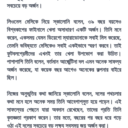
সবচেয়ে বড় অর্জন।
লিওনেল মেসিকে নিয়ে স্কালোনি বলেন, ৩৯ বছর বয়সেও
বিশ্বকাপের ফাইনালে খেলা অসাধারণ একটি অর্জন। তিনি মনে
করেন, একসময় যেমন ডিয়েগো ম্যারাডোনাকে সবাই মিস করেছে,
তেমনি ভবিষ্যতে মেসিকেও সবাই একইভাবে স্মরণ করবে। তাই
ফুটবলপ্রেমীদের এখনই তার খেলা উপভোগ করা উচিত।
পাশাপাশি তিনি বলেন, বর্তমান আর্জেন্টিনা দল এমন অনেক সাফল্য
অর্জন করেছে, যা কয়েক বছর আগেও অনেকের কল্পনার বাইরে
ছিল।
নিজের অনুভূতির কথা জানিয়ে স্কালোনি বলেন, দলের পথচলার
কথা মনে হলে অনেক সময় তিনি আবেগাপ্লুত হয়ে পড়েন। এই
সাফল্যের পেছনে যারা অবদান রেখেছেন, তাদের প্রতি তিনি
কৃতজ্ঞতা প্রকাশ করেন। তার মতে, বছরের পর বছর ধরে গড়ে
ওঠা এই দলের সবচেয়ে বড় লক্ষ্য সবসময় জয় অর্জন করা।