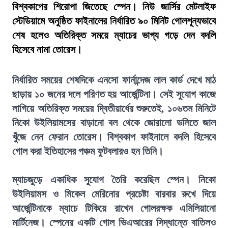
বিশ্বকাপের শিরোপা জিতেছে স্পেন। নিউ জার্সির মেটলাইফ
স্টেডিয়ামে অনুষ্ঠিত ফাইনালের নির্ধারিত ৯০ মিনিট গোলশূন্যভাবে
শেষ হলেও অতিরিক্ত সময়ে ম্যাচের ভাগ্য গড়ে দেন বদলি
হিসেবে নামা তোরেস।
নির্ধারিত সময়ের শেষদিকে এনসো ফার্নান্দেজ লাল কার্ড দেখে মাঠ
ছাড়ায় ১০ জনের দলে পরিণত হয় আর্জেন্টিনা। সেই সুযোগ কাজে
লাগিয়ে অতিরিক্ত সময়ের দ্বিতীয়ার্ধের শুরুতেই, ১০৬তম মিনিটে
নিকো উইলিয়ামসের বাড়ানো বল থেকে জোরালো ভলিতে জাল
খুঁজে নেন ফেরান তোরেস। বিশ্বকাপ ফাইনালে বদলি হিসেবে
গোল করা ইতিহাসের পঞ্চম ফুটবলারও হন তিনি।
ম্যাচজুড়ে একাধিক সুযোগ তৈরি করেছিল স্পেন। নিকো
উইলিয়ামস ও মিকেল মেরিনোর প্রচেষ্টা বারবার রুখে দিয়ে
আর্জেন্টিনাকে ম্যাচে টিকিয়ে রাখেন গোলরক্ষক এমিলিয়ানো
মার্টিনেজ। স্পেনের একটি গোল ভিএআরের সিদ্ধান্তে বাতিলও