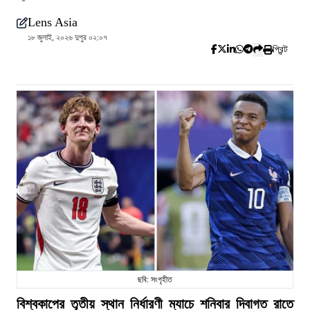
Lens Asia
১৮ জুলাই, ২০২৬ দুপুর ০২:০৭
প্রিন্ট
ছবি: সংগৃহীত
বিশ্বকাপের তৃতীয় স্থান নির্ধারণী ম্যাচে শনিবার দিবাগত রাতে