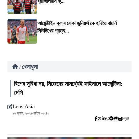
ব্রাজিলিয়ান ক্...
আর্জেন্টাইন ক্লাব বোকা জুনিয়র্স কে হারিয়ে বায়ার্ন
মিউনিখের প্রত্য...
খেলাধুলা
/
বিশেষ সুবিধা নয়, নিজেদের সামর্থ্যেই ফাইনালে আর্জেন্টিনা:
মেসি
Lens Asia
১৭ জুলাই, ২০২৬ রাত্রি ০৮:৪২
প্রিন্ট