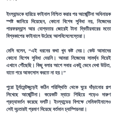
ইংল্যান্ডকে হারিয়ে ফাইনাল নিশ্চিত করার পর আর্জেন্টিনা অধিনায়ক
স্পষ্ট জানিয়ে দিয়েছেন, কোনো বিশেষ সুবিধা নয়, নিজেদের
পারফরম্যান্স আর যোগ্যতার জোরেই টানা দ্বিতীয়বারের মতো
বিশ্বকাপের ফাইনালে উঠেছে আলবিসেলেস্তেরা।
মেসি বলেন, “এই ধরনের কথা খুব কষ্ট দেয়। কেউ আমাদের
কোনো বিশেষ সুবিধা দেয়নি। আমরা নিজেদের সামর্থ্য দিয়েই
এখানে পৌঁছেছি। কিছু বলার আগে সবার একটু ভেবে দেখা উচিত,
যাতে পরে আফসোস করতে না হয়।”
পুরো টুর্নামেন্টজুড়েই কঠিন পরিস্থিতি থেকে ঘুরে দাঁড়ানোর গল্প
লিখেছে আর্জেন্টিনা। কয়েকটি ম্যাচে পিছিয়ে পড়েও দারুণ
প্রত্যাবর্তন করেছে দলটি। ইংল্যান্ডের বিপক্ষে সেমিফাইনালেও
সেই দৃঢ়তারই প্রমাণ দিয়েছে বর্তমান চ্যাম্পিয়নরা।