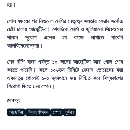
হয়।
গোল হজমের পর লিওনেল মেসির নেতৃত্বে সমতায় ফেরার সর্বোচ্চ
চেষ্টা চালায় আর্জেন্টিনা। শেষদিকে মেসি ও জুলিয়ানো সিমেওনের
সামনে সুযোগ এলেও তা কাজে লাগাতে পারেনি
আলবিসেলেস্তেরা।
শেষ বাঁশি বাজা পর্যন্ত ১০ জনের আর্জেন্টিনা আর গোল শোধ
করতে পারেনি। ফলে ১০৬তম মিনিটে ফেরান তোরেসের করা
একমাত্র গোলেই ১-০ ব্যবধানে জয় নিশ্চিত করে বিশ্বকাপের
শিরোপা জিতে নেয় স্পেন।
ট্যাগসমূহ:
আর্জেন্টিনা
বিশ্বচ্যাম্পিয়ন
স্পেন
ফুটবল