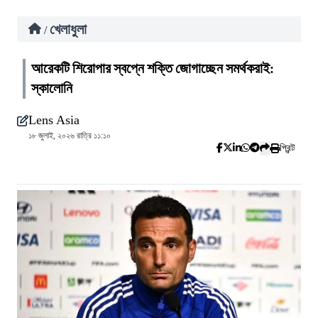
খেলাধুলা
/
আরেকটি শিরোপার স্বপ্নে শক্তি জোগাচ্ছেন সমর্থকরাই:
স্কালোনি
Lens Asia
১৮ জুলাই, ২০২৬ রাত্রি ১১:১০
প্রিন্ট