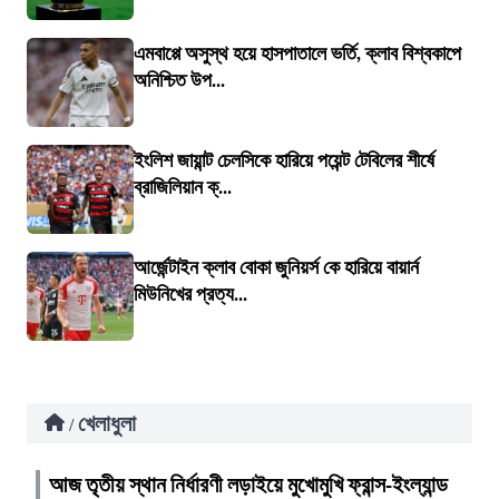
এমবাপ্পে অসুস্থ হয়ে হাসপাতালে ভর্তি, ক্লাব বিশ্বকাপে
অনিশ্চিত উপ...
ইংলিশ জায়ান্ট চেলসিকে হারিয়ে পয়েন্ট টেবিলের শীর্ষে
ব্রাজিলিয়ান ক্...
আর্জেন্টাইন ক্লাব বোকা জুনিয়র্স কে হারিয়ে বায়ার্ন
মিউনিখের প্রত্য...
খেলাধুলা
/
আজ তৃতীয় স্থান নির্ধারণী লড়াইয়ে মুখোমুখি ফ্রান্স-ইংল্যান্ড