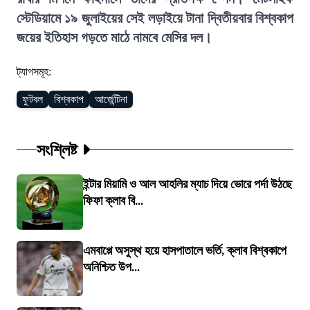
স্টেডিয়ামে ১৯ জুলাইয়ের সেই লড়াইয়ে টানা দ্বিতীয়বার বিশ্বকাপ
জয়ের ইতিহাস গড়তে মাঠে নামবে মেসির দল।
ট্যাগসমূহ:
ফুটবল
বিশ্বকাপ
আর্জেন্টিনা
সংশ্লিষ্ট
ইন্টার মিয়ামি ও আল আহলির ম্যাচ দিয়ে ভোরে পর্দা উঠছে
ফিফা ক্লাব বি...
এমবাপ্পে অসুস্থ হয়ে হাসপাতালে ভর্তি, ক্লাব বিশ্বকাপে
অনিশ্চিত উপ...