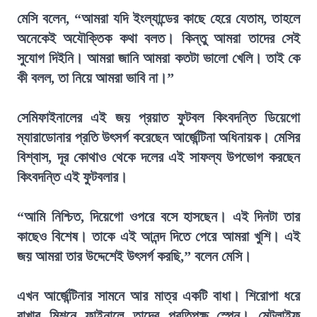
মেসি বলেন, “আমরা যদি ইংল্যান্ডের কাছে হেরে যেতাম, তাহলে
অনেকেই অযৌক্তিক কথা বলত। কিন্তু আমরা তাদের সেই
সুযোগ দিইনি। আমরা জানি আমরা কতটা ভালো খেলি। তাই কে
কী বলল, তা নিয়ে আমরা ভাবি না।”
সেমিফাইনালের এই জয় প্রয়াত ফুটবল কিংবদন্তি ডিয়েগো
ম্যারাডোনার প্রতি উৎসর্গ করেছেন আর্জেন্টিনা অধিনায়ক। মেসির
বিশ্বাস, দূর কোথাও থেকে দলের এই সাফল্য উপভোগ করছেন
কিংবদন্তি এই ফুটবলার।
“আমি নিশ্চিত, দিয়েগো ওপরে বসে হাসছেন। এই দিনটা তার
কাছেও বিশেষ। তাকে এই আনন্দ দিতে পেরে আমরা খুশি। এই
জয় আমরা তার উদ্দেশেই উৎসর্গ করছি,” বলেন মেসি।
এখন আর্জেন্টিনার সামনে আর মাত্র একটি বাধা। শিরোপা ধরে
রাখার মিশনে ফাইনালে তাদের প্রতিপক্ষ স্পেন। মেটলাইফ