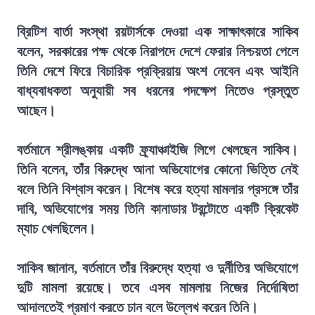
ব্রিটিশ বার্তা সংস্থা রয়টার্সকে দেওয়া এক সাক্ষাৎকারে সাকিব
বলেন, সরকারের পক্ষ থেকে নিরাপদে দেশে ফেরার নিশ্চয়তা পেলে
তিনি দেশে ফিরে বিচারিক প্রক্রিয়ায় অংশ নেবেন এবং আইনি
বাধ্যবাধকতা অনুযায়ী সব ধরনের পদক্ষেপ নিতেও প্রস্তুত
আছেন।
বর্তমানে শ্রীলঙ্কায় একটি ফ্র্যাঞ্চাইজি লিগে খেলছেন সাকিব।
তিনি বলেন, তাঁর বিরুদ্ধে আনা অভিযোগের কোনো ভিত্তি নেই
বলে তিনি বিশ্বাস করেন। বিশেষ করে হত্যা মামলার প্রসঙ্গে তাঁর
দাবি, অভিযোগের সময় তিনি কানাডার টরন্টোতে একটি ক্রিকেট
ম্যাচ খেলছিলেন।
সাকিব জানান, বর্তমানে তাঁর বিরুদ্ধে হত্যা ও দুর্নীতির অভিযোগে
দুটি মামলা রয়েছে। তবে এসব মামলায় নিজের নির্দোষিতা
আদালতেই প্রমাণ করতে চান বলে উল্লেখ করেন তিনি।