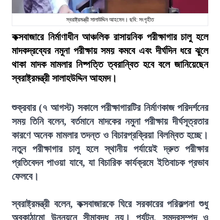
স্বরাষ্ট্রমন্ত্রী সালাউদ্দিন আহমেদ। ছবি: সংগৃহীত
কক্সবাজারে নির্মাণাধীন আঞ্চলিক রাসায়নিক পরীক্ষাগার চালু হলে
মাদকদ্রব্যের নমুনা পরীক্ষায় সময় কমবে এবং দীর্ঘদিন ধরে ঝুলে
থাকা মাদক মামলার নিষ্পত্তি ত্বরান্বিত হবে বলে জানিয়েছেন
স্বরাষ্ট্রমন্ত্রী সালাহউদ্দিন আহমদ।
শুক্রবার (৭ আগস্ট) সকালে পরীক্ষাগারটির নির্মাণকাজ পরিদর্শনের
সময় তিনি বলেন, বর্তমানে মাদকের নমুনা পরীক্ষায় দীর্ঘসূত্রতার
কারণে অনেক মামলার তদন্ত ও বিচারপ্রক্রিয়া বিলম্বিত হচ্ছে।
নতুন পরীক্ষাগার চালু হলে স্থানীয় পর্যায়েই দ্রুত পরীক্ষার
প্রতিবেদন পাওয়া যাবে, যা বিচারিক কার্যক্রমে ইতিবাচক প্রভাব
ফেলবে।
স্বরাষ্ট্রমন্ত্রী বলেন, কক্সবাজারকে ঘিরে সরকারের পরিকল্পনা শুধু
অবকাঠামো উন্নয়নে সীমাবদ্ধ নয়। পর্যটন, সমুদ্রসম্পদ ও