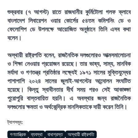
শুক্রবার (৭ আগস্ট) রাতে রাজধানীর কুর্মিটোলা গলফ ক্লাবে
বাংলাদেশ লিবারেশন ওয়ার কোর্সের ৫৪তম কমিশনিং ডে ও
ফেলোশিপ ডে উপলক্ষে আয়োজিত অনুষ্ঠানে তিনি এসব কথা
বলেন।
অস্থায়ী রাষ্ট্রপতি বলেন, রাজনৈতিক দলগুলোরও আত্মসমালোচনা
ও শিক্ষা নেওয়ার প্রয়োজন রয়েছে। তার ভাষ্য, সাম্য, মানবিক
মর্যাদা ও গণতন্ত্র প্রতিষ্ঠার লক্ষ্যেই ১৯৭১ সালের মুক্তিযুদ্ধের
পাশাপাশি ২০২৪ সালের জুলাই-আগস্টের আন্দোলন সংঘটিত
হয়েছে। কিন্তু স্বাধীনতার দীর্ঘ সময় পরও সেই আকাঙ্ক্ষা
পুরোপুরি বাস্তবায়িত হয়নি। এ অবস্থার জন্য রাজনৈতিক
দলগুলোর ক্ষমতা ও অর্থকেন্দ্রিক মানসিকতাকে দায়ী করেন তিনি।
ট্যাগসমূহ:
গণতান্ত্রিক
ব্যবস্থা
বাধাগ্রস্ত
অস্থায়ী রাষ্ট্রপতি