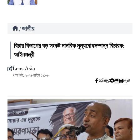
জাতীয়
/
বিচার বিভাগের বড় সংকট মানবিক মূল্যবোধসম্পন্ন বিচারক:
আইনমন্ত্রী
Lens Asia
৭ আগস্ট, ২০২৬ রাত্রি ১১:০৮
প্রিন্ট