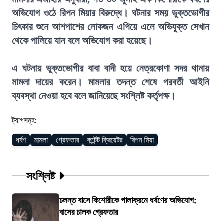
অভিযোগ ওঠে রিপন মিয়ার বিরুদ্ধে। ঘটনার সময় ভুক্তভোগীর
চিৎকার শুনে আশপাশের লোকজন এগিয়ে এলে অভিযুক্ত সেখান
থেকে পালিয়ে যান বলে অভিযোগ করা হয়েছে।
এ ঘটনায় ভুক্তভোগীর বাবা বাদী হয়ে নেত্রকোণা সদর থানায়
মামলা দায়ের করেন। মামলার তদন্ত শেষে পরবর্তী আইনি
ব্যবস্থা নেওয়া হবে বলে জানিয়েছে সংশ্লিষ্ট কর্তৃপক্ষ।
ট্যাগসমূহ:
ধর্ষণ
মামলা
গ্রেফতার
কন্টেন্ট ক্রিয়েটর
রিপন মিয়া
সংশ্লিষ্ট
চলন্ত বাসে কিশোরীকে পালাক্রমে ধর্ষণের অভিযোগ;
বাসের চালক গ্রেফতার