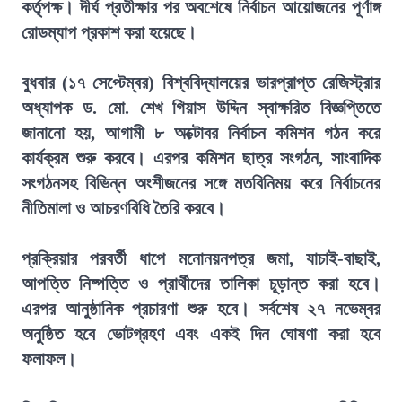
কর্তৃপক্ষ। দীর্ঘ প্রতীক্ষার পর অবশেষে নির্বাচন আয়োজনের পূর্ণাঙ্গ
রোডম্যাপ প্রকাশ করা হয়েছে।
বুধবার (১৭ সেপ্টেম্বর) বিশ্ববিদ্যালয়ের ভারপ্রাপ্ত রেজিস্ট্রার
অধ্যাপক ড. মো. শেখ গিয়াস উদ্দিন স্বাক্ষরিত বিজ্ঞপ্তিতে
জানানো হয়, আগামী ৮ অক্টোবর নির্বাচন কমিশন গঠন করে
কার্যক্রম শুরু করবে। এরপর কমিশন ছাত্র সংগঠন, সাংবাদিক
সংগঠনসহ বিভিন্ন অংশীজনের সঙ্গে মতবিনিময় করে নির্বাচনের
নীতিমালা ও আচরণবিধি তৈরি করবে।
প্রক্রিয়ার পরবর্তী ধাপে মনোনয়নপত্র জমা, যাচাই-বাছাই,
আপত্তি নিষ্পত্তি ও প্রার্থীদের তালিকা চূড়ান্ত করা হবে।
এরপর আনুষ্ঠানিক প্রচারণা শুরু হবে। সর্বশেষ ২৭ নভেম্বর
অনুষ্ঠিত হবে ভোটগ্রহণ এবং একই দিন ঘোষণা করা হবে
ফলাফল।