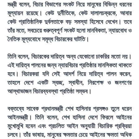
মন্ত্রী বলেন, বিচার বিভাগের সংকট নিয়ে মানুষের বিভিন্ন ধরনের
মূল্যায়ন রয়েছে। কেউ দুর্নীতিকে, কেউ দালালচক্রকে, আবার
কেউ প্রাতিষ্ঠানিক দুর্বলতাকে বড় সমস্যা হিসেবে দেখেন। তবে
তাঁর মতে, সবচেয়ে গুরুত্বপূর্ণ সংকট হলো মানবিকতা, ন্যায়বোধ ও
নৈতিক মূল্যবোধে সমৃদ্ধ বিচারকের ঘাটতি।
তিনি বলেন, বিচারকের দায়িত্ব অন্য যেকোনো চাকরির মতো নয়।
এই দায়িত্ব পালনের জন্য ন্যায়বিচার প্রতিষ্ঠার মানসিকতা থাকতে
হবে। বিচারকরা যদি সেই আদর্শ নিয়ে দায়িত্ব পালন করেন,
তাহলে দেশে একটি স্বচ্ছ, স্বাধীন, নিরপেক্ষ ও জনগণের
আস্থাভাজন বিচারব্যবস্থা প্রতিষ্ঠা সম্ভব।
বক্তব্যে সাবেক প্রধানমন্ত্রী শেখ হাসিনার প্রসঙ্গও তুলে ধরেন
আইনমন্ত্রী। তিনি বলেন, শেখ হাসিনা দেশে ফিরলে আইনের
মুখোমুখি হবেন এবং প্রচলিত আইন অনুযায়ী বিচারিক প্রক্রিয়া
চলবে। তাঁর ভাষায়, মানুষের ক্ষমতার চেয়ে আইনের ক্ষমতা অধিক