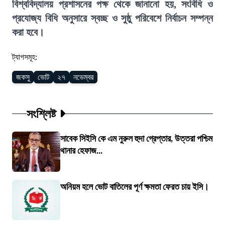
বিশ্ববিদ্যালয় প্রশাসনের পক্ষ থেকে জানানো হয়, সংবিধি ও
প্রযোজ্য বিধি অনুসারে স্বচ্ছ ও সুষ্ঠু পরিবেশে নির্বাচন সম্পন্ন
করা হবে।
ট্যাগসমূহ:
জকসু
ভোট
২৭
নভেম্বর
সংশ্লিষ্ট
সাবেক সিইসি কে এম নুরুল হুদা গ্রেপ্তার, উত্তরা পশ্চিম
থানার হেফাজ...
অনিয়ম হলে ভোট বাতিলের পূর্ণ ক্ষমতা ফেরত চায় ইসি।