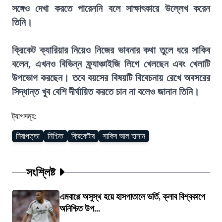
সঙ্গেও দেখা করতে পারেননি বলে সাক্ষাৎকারে উল্লেখ করেন
তিনি।
ক্রিকেট ক্যারিয়ার নিয়েও নিজের ভাবনার কথা তুলে ধরে সাকিব
বলেন, এখনও বিভিন্ন ফ্র্যাঞ্চাইজি লিগে খেলছেন এবং খেলাটি
উপভোগ করছেন। তবে বয়সের বিষয়টি বিবেচনায় রেখে অবসরের
সিদ্ধান্ত খুব বেশি দীর্ঘায়িত করতে চান না বলেও জানান তিনি।
ট্যাগসমূহ:
নিরাপত্তা
নিশ্চিত
ক্রিকেটার
সাকিব আল হাসান
সংশ্লিষ্ট
এমবাপ্পে অসুস্থ হয়ে হাসপাতালে ভর্তি, ক্লাব বিশ্বকাপে
অনিশ্চিত উপ...