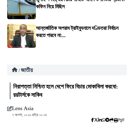
কফিন নিয়ে মিছিল
আন্তর্জাতিক অপরাধ ট্রাইব্যুনালে দণ্ডিতরা নির্বাচন
করতে পারবে না:...
জাতীয়
/
নিরাপত্তা নিশ্চিত হলে দেশে ফিরে বিচার মোকাবিলা করবো:
রয়টার্সকে সাকিব
Lens Asia
৭ আগস্ট, ২০২৬ রাত্রি ১০:০৪
প্রিন্ট