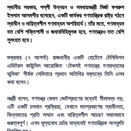
স্থানীয় সরকার, পল্লী উন্নয়ন ও সমবায়মন্ত্রী মির্জা ফখরুল
ইসলাম আলমগীর বলেছেন, একটি কার্যকর গণতান্ত্রিক রাষ্ট্র গঠনে
স্বাধীন ও দায়িত্বশীল গণমাধ্যম অপরিহার্য। তাঁর মতে, গণমাধ্যম
যত বেশি শক্তিশালী ও জবাবদিহিমূলক হবে, গণতন্ত্রও তত বেশি
সুসংহত হবে।
শুক্রবার (৭ আগস্ট) রাজধানীর একটি হোটেলে টেলিভিশন
এডিটরস কাউন্সিল আয়োজিত ‘টেকসই গণতন্ত্রে গণমাধ্যমের
ভূমিকা’ শীর্ষক সেমিনারে প্রধান অতিথির বক্তব্যে তিনি এসব
কথা বলেন।
মন্ত্রী বলেন, গণতন্ত্র কেবল ভোটগ্রহণের মধ্যেই সীমাবদ্ধ নয়;
এটি একটি চলমান প্রক্রিয়া, যেখানে মতপ্রকাশের স্বাধীনতা,
ভিন্নমতের প্রতি সম্মান এবং দায়িত্বশীল আচরণ সমানভাবে
গুরুত্বপূর্ণ। এসব মূল্যবোধ চর্চার মাধ্যমেই গণতান্ত্রিক সংস্কৃতি