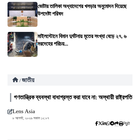
ভোটার তালিকা অধ্যাদেশের খসড়ার অনুমোদন দিয়েছে
উপদেষ্টা পরিষদ
মাইলস্টোনে বিমান দুর্ঘটনায় মৃতের সংখ্যা বেড়ে ২৭, ৬
মরদেহের পরিচয়...
জাতীয়
/
গণতান্ত্রিক ব্যবস্থা বাধাগ্রস্ত করা যাবে না: অস্থায়ী রাষ্ট্রপতি
Lens Asia
৮ আগস্ট, ২০২৬ সকাল ১২:০৭
প্রিন্ট