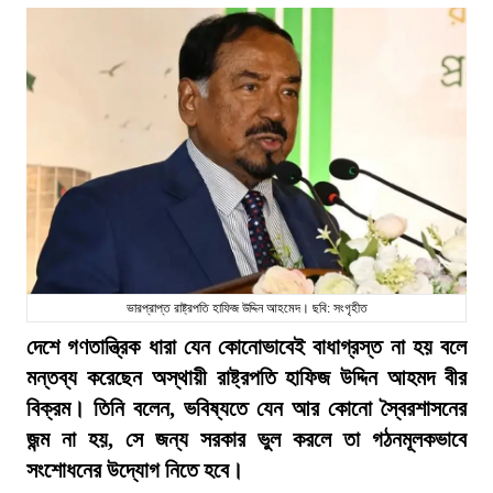
ভারপ্রাপ্ত রাষ্ট্রপতি হাফিজ উদ্দিন আহমেদ। ছবি: সংগৃহীত
দেশে গণতান্ত্রিক ধারা যেন কোনোভাবেই বাধাগ্রস্ত না হয় বলে
মন্তব্য করেছেন অস্থায়ী রাষ্ট্রপতি হাফিজ উদ্দিন আহমদ বীর
বিক্রম। তিনি বলেন, ভবিষ্যতে যেন আর কোনো স্বৈরশাসনের
জন্ম না হয়, সে জন্য সরকার ভুল করলে তা গঠনমূলকভাবে
সংশোধনের উদ্যোগ নিতে হবে।