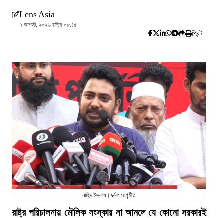
Lens Asia
৭ আগস্ট, ২০২৬ রাত্রি ০৮:৪৫
প্রিন্ট
নাহিদ ইসলাম। ছবি: সংগৃহীত
রাষ্ট্র পরিচালনায় মৌলিক সংস্কার না আনলে যে কোনো সরকারই