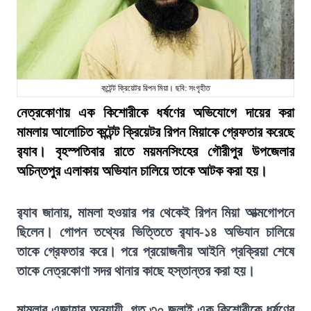
কন্টেন্ট ক্রিয়েটর রিপন মিয়া। ছবি: সংগৃহীত
নেত্রকোণায় এক কিশোরীকে ধর্ষণের অভিযোগে দায়ের করা
মামলায় আলোচিত কন্টেন্ট ক্রিয়েটর রিপন মিয়াকে গ্রেফতার করেছে
র‍্যাব। বৃহস্পতিবার রাতে ময়মনসিংহের গৌরীপুর উপজেলার
অচিন্তপুর এলাকায় অভিযান চালিয়ে তাকে আটক করা হয়।
র‍্যাব জানায়, মামলা হওয়ার পর থেকেই রিপন মিয়া আত্মগোপনে
ছিলেন। গোপন তথ্যের ভিত্তিতে র‍্যাব-১৪ অভিযান চালিয়ে
তাকে গ্রেফতার করে। পরে প্রয়োজনীয় আইনি প্রক্রিয়া শেষে
তাকে নেত্রকোণা সদর থানার কাছে হস্তান্তর করা হয়।
মামলার এজাহার অনুযায়ী, গত ৩০ জুলাই এক কিশোরীকে ধর্ষণের