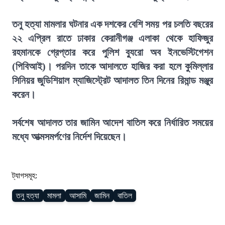
তনু হত্যা মামলার ঘটনার এক দশকের বেশি সময় পর চলতি বছরের
২২ এপ্রিল রাতে ঢাকার কেরানীগঞ্জ এলাকা থেকে হাফিজুর
রহমানকে গ্রেপ্তার করে পুলিশ ব্যুরো অব ইনভেস্টিগেশন
(পিবিআই)। পরদিন তাকে আদালতে হাজির করা হলে কুমিল্লার
সিনিয়র জুডিশিয়াল ম্যাজিস্ট্রেট আদালত তিন দিনের রিমান্ড মঞ্জুর
করেন।
সর্বশেষ আদালত তার জামিন আদেশ বাতিল করে নির্ধারিত সময়ের
মধ্যে আত্মসমর্পণের নির্দেশ দিয়েছেন।
ট্যাগসমূহ:
তনু হত্যা
মামলা
আসামি
জামিন
বাতিল