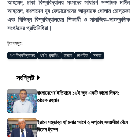
আহমেদ, ঢাকা বিশ্ববিদ্যালয় সংসদের সাধারণ সম্পাদক মাঈন
আহমেদ, বাংলাদেশ যুব ফেডারেশনের আহ্বায়ক গোলাম মোস্তফা
এবং বিভিন্ন বিশ্ববিদ্যালয়ের শিক্ষার্থী ও সামাজিক–সাংস্কৃতিক
সংগঠনের প্রতিনিধিরা।
ট্যাগসমূহ:
গণ বিশ্ববিদ্যালয়
ধর্ষণ–র‍্যাগিং
হামলা
নাগরিক
সমাজ
সংশ্লিষ্ট
বাংলাদেশের ইতিহাসে ১৬ই জুন একটি কালো দিবস:
তারেক রহমান
ইরানে সম্ভাব্য হা'মলার আগে ২ সপ্তাহ সময়সীমা বেঁধে
দিলেন ট্রাম্প