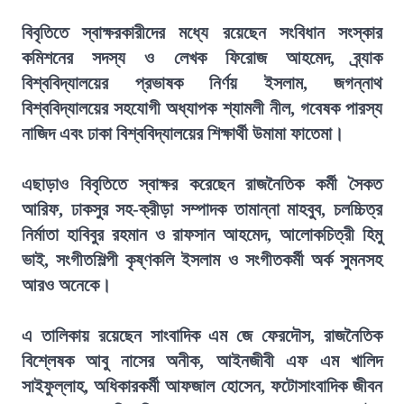
বিবৃতিতে স্বাক্ষরকারীদের মধ্যে রয়েছেন সংবিধান সংস্কার
কমিশনের সদস্য ও লেখক ফিরোজ আহমেদ, ব্র্যাক
বিশ্ববিদ্যালয়ের প্রভাষক নির্ণয় ইসলাম, জগন্নাথ
বিশ্ববিদ্যালয়ের সহযোগী অধ্যাপক শ্যামলী নীল, গবেষক পারস্য
নাজিদ এবং ঢাকা বিশ্ববিদ্যালয়ের শিক্ষার্থী উমামা ফাতেমা।
এছাড়াও বিবৃতিতে স্বাক্ষর করেছেন রাজনৈতিক কর্মী সৈকত
আরিফ, ঢাকসুর সহ-ক্রীড়া সম্পাদক তামান্না মাহবুব, চলচ্চিত্র
নির্মাতা হাবিবুর রহমান ও রাফসান আহমেদ, আলোকচিত্রী হিমু
ভাই, সংগীতশিল্পী কৃষ্ণকলি ইসলাম ও সংগীতকর্মী অর্ক সুমনসহ
আরও অনেকে।
এ তালিকায় রয়েছেন সাংবাদিক এম জে ফেরদৌস, রাজনৈতিক
বিশ্লেষক আবু নাসের অনীক, আইনজীবী এফ এম খালিদ
সাইফুল্লাহ, অধিকারকর্মী আফজাল হোসেন, ফটোসাংবাদিক জীবন