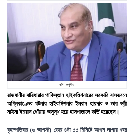
ছবি: সংগৃহীত
রাজধানীর বারিধারায় পাকিস্তান হাইকমিশনারের সরকারি বাসভবনে
অগ্নিকাণ্ডের ঘটনায় হাইকমিশনার ইমরান হায়দার ও তার স্ত্রী
নাইমা ইমরান ধোঁয়ায় অসুস্থ হয়ে হাসপাতালে ভর্তি হয়েছেন।
বৃহস্পতিবার (৬ আগস্ট) ভোর ৪টা ৫৫ মিনিটে আগুন লাগার খবর