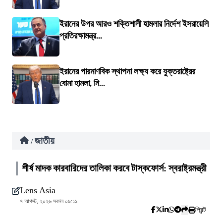
ইরানের উপর আরও শক্তিশালী হামলার নির্দেশ ইসরায়েলি
প্রতিরক্ষামন্ত্র...
ইরানের পারমাণবিক স্থাপনা লক্ষ্য করে যুক্তরাষ্ট্রের
বোমা হামলা, নি...
জাতীয়
/
শীর্ষ মাদক কারবারিদের তালিকা করবে টাস্কফোর্স: স্বরাষ্ট্রমন্ত্রী
Lens Asia
৭ আগস্ট, ২০২৬ সকাল ০৯:১১
প্রিন্ট