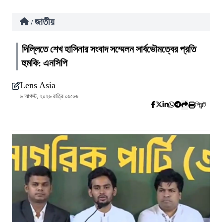
জাতীয়
/
দিল্লিতে শেখ হাসিনার সংবাদ সম্মেলন সার্বভৌমত্বের প্রতি
হুমকি: এনসিপি
Lens Asia
৬ আগস্ট, ২০২৬ রাত্রি ০৯:০৬
প্রিন্ট