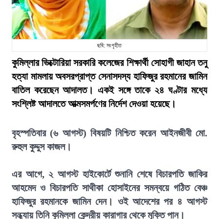
ছবি: সংগৃহীত
কুমিল্লার ভিক্টোরিয়া সরকারি কলেজের শিক্ষার্থী সোহাগী জাহান তনু
হত্যা মামলায় অবসরপ্রাপ্ত সেনাসদস্য হাফিজুর রহমানের জামিন
বাতিল করেছেন আদালত। একই সঙ্গে তাকে ২৪ ঘণ্টার মধ্যে
সংশ্লিষ্ট আদালতে আত্মসমর্পণের নির্দেশ দেওয়া হয়েছে।
বৃহস্পতিবার (৬ আগস্ট) বিষয়টি নিশ্চিত করেন আইনজীবী মো.
রুহুল কুদ্দুস কাজল।
এর আগে, ২ আগস্ট হাইকোর্টে শুনানি শেষে বিচারপতি জাকির
আহমেদ ও বিচারপতি সাথীকা হোসাইনের সমন্বয়ে গঠিত বেঞ্চ
হাফিজুর রহমানকে জামিন দেন। ওই আদেশের পর ৪ আগস্ট
সন্ধ্যায় তিনি কুমিল্লা কেন্দ্রীয় কারাগার থেকে মুক্তি পান।