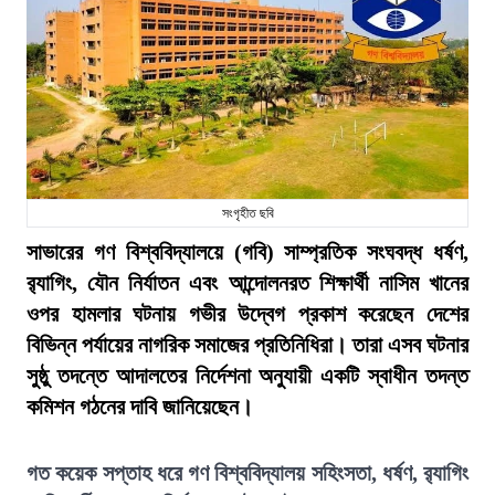
সংগৃহীত ছবি
সাভারের গণ বিশ্ববিদ্যালয়ে (গবি) সাম্প্রতিক সংঘবদ্ধ ধর্ষণ,
র‍্যাগিং, যৌন নির্যাতন এবং আন্দোলনরত শিক্ষার্থী নাসিম খানের
ওপর হামলার ঘটনায় গভীর উদ্বেগ প্রকাশ করেছেন দেশের
বিভিন্ন পর্যায়ের নাগরিক সমাজের প্রতিনিধিরা। তারা এসব ঘটনার
সুষ্ঠু তদন্তে আদালতের নির্দেশনা অনুযায়ী একটি স্বাধীন তদন্ত
কমিশন গঠনের দাবি জানিয়েছেন।
গত কয়েক সপ্তাহ ধরে গণ বিশ্ববিদ্যালয় সহিংসতা, ধর্ষণ, র‍্যাগিং