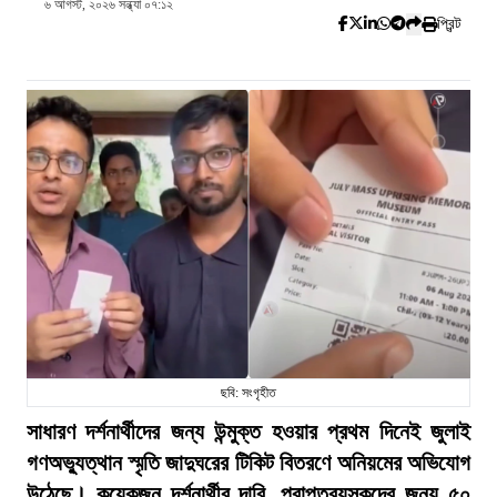
৬ আগস্ট, ২০২৬ সন্ধ্যা ০৭:১২
প্রিন্ট
ছবি: সংগৃহীত
সাধারণ দর্শনার্থীদের জন্য উন্মুক্ত হওয়ার প্রথম দিনেই জুলাই
গণঅভ্যুত্থান স্মৃতি জাদুঘরের টিকিট বিতরণে অনিয়মের অভিযোগ
উঠেছে। কয়েকজন দর্শনার্থীর দাবি, প্রাপ্তবয়স্কদের জন্য ৫০