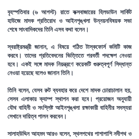
বৃহস্পতিবার (৬ আগস্ট) রাতে কক্সবাজারের হিলডাউন সার্কিট
হাউজে মাদক প্রতিরোধ ও আইনশৃঙ্খলা উন্নয়নবিষয়ক সভা
শেষে সাংবাদিকদের তিনি এসব কথা বলেন।
স্বরাষ্ট্রমন্ত্রী জানান, এ বিষয়ে গঠিত টাস্কফোর্স কমিটি কাজ
করবে। তাদের প্রতিবেদনের ভিত্তিতে পরবর্তী পদক্ষেপ নেওয়া
হবে। একই সঙ্গে মাদক নিয়ন্ত্রণে কয়েকটি গুরুত্বপূর্ণ সিদ্ধান্ত
নেওয়া হয়েছে বলেও জানান তিনি।
তিনি বলেন, যেসব রুট ব্যবহার করে দেশে মাদক চোরাচালান হয়,
সেসব এলাকায় ক্যাম্প স্থাপন করা হবে। প্রয়োজন অনুযায়ী
যৌথ বাহিনী ও সংশ্লিষ্ট আইনশৃঙ্খলা রক্ষাকারী বাহিনীর সদস্যরা
সেখানে দায়িত্ব পালন করবেন।
সালাহউদ্দিন আহমদ আরও বলেন, স্থলপথের পাশাপাশি নদীপথ ও