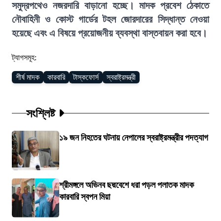
সমুদ্রপথেও নজরদারি বাড়ানো হচ্ছে। মাদক প্রবেশ ঠেকাতে
নৌবাহিনী ও কোস্ট গার্ডের টহল জোরদারের সিদ্ধান্ত নেওয়া
হয়েছে এবং এ বিষয়ে প্রয়োজনীয় ব্যবস্থা বাস্তবায়ন করা হবে।
ট্যাগসমূহ:
শীর্ষ মাদক
কারবারি
টাস্কফোর্স
স্বরাষ্ট্রমন্ত্রী
সংশ্লিষ্ট
১৯ জন নিহতের ঘটনায় নেপালের স্বরাষ্ট্রমন্ত্রীর পদত্যাগ
শ্রীমঙ্গলে অভিনব ছদ্মবেশে ধরা পড়ল পলাতক মাদক
কারবারি স্বপন মিয়া