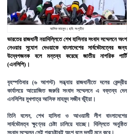
আসিফ মাহমুদ। ছবি: সংগৃহীত
ভারতের রাজধানী নয়াদিল্লিতে শেখ হাসিনার সংবাদ সম্মেলনে অংশ
নেওয়ার সুযোগ দেওয়াকে বাংলাদেশের সার্বভৌমত্বের জন্য
উদ্বেগজনক বলে মন্তব্য করেছে জাতীয় নাগরিক পার্টি
(এনসিপি)।
বৃহস্পতিবার (৬ আগস্ট) সন্ধ্যায় রাজধানীতে দলের কেন্দ্রীয়
কার্যালয়ে আয়োজিত জরুরি সংবাদ সম্মেলনে এ বক্তব্য দেন
এনসিপির মুখপাত্র আসিফ মাহমুদ সজীব ভূঁইয়া।
তিনি বলেন, শেখ হাসিনা ও আওয়ামী লীগ বাংলাদেশের
সার্বভৌমত্ব ক্ষুণ্নের চেষ্টা চালিয়ে যাচ্ছে। দিল্লিতে অনুষ্ঠিত
সংবাদ সম্মেলন সেই প্রচেষ্টারই অংশ বলে দলটি মনে করে।