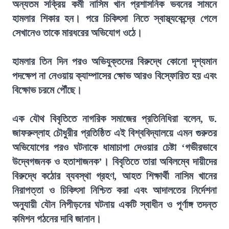
অন্যতম সক্রিয় কর্মী নাসিম খান প্রশাসনিক ভবনের সামনে
হামলার শিকার হন। পরে চিকিৎসা নিতে স্বাস্থ্যকেন্দ্রে গেলে
সেখানেও তাকে মারধরের অভিযোগ ওঠে।
হামলার তিন দিন পরও অভিযুক্তদের বিরুদ্ধে কোনো দৃশ্যমান
পদক্ষেপ না নেওয়ায় ক্যাম্পাসের ক্ষোভ আরও বিস্ফোরিত হয় এবং
বিক্ষোভ চরমে পৌঁছে।
এক যৌথ বিবৃতিতে নাগরিক সমাজের প্রতিনিধিরা বলেন, ড.
জাফরুল্লাহ চৌধুরীর প্রতিষ্ঠিত এই বিশ্ববিদ্যালয়ে এমন গুরুতর
অভিযোগের পরও ঘটনাকে ধামাচাপা দেওয়ার চেষ্টা ‘গভীরভাবে
উদ্বেগজনক ও হতাশাজনক’। বিবৃতিতে তারা অবিলম্বে দায়ীদের
বিরুদ্ধে কঠোর ব্যবস্থা গ্রহণ, আহত শিক্ষার্থী নাসিম খানের
নিরাপত্তা ও চিকিৎসা নিশ্চিত করা এবং আদালতের নির্দেশনা
অনুযায়ী যৌন নিপীড়নের ঘটনায় একটি স্বাধীন ও পূর্ণাঙ্গ তদন্ত
কমিশন গঠনের দাবি জানান।