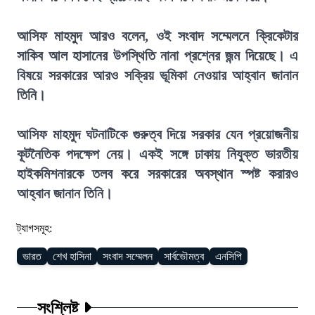
আসিফ মাহমুদ আরও বলেন, ওই সংবাদ সম্মেলনে ক্রিকেটার
সাকিব আল হাসানের উপস্থিতি নানা প্রশ্নের জন্ম দিয়েছে। এ
বিষয়ে সরকারের আরও সক্রিয় ভূমিকা নেওয়ার আহ্বান জানান
তিনি।
আসিফ মাহমুদ ঘটনাটিকে গুরুত্ব দিয়ে সরকার যেন প্রয়োজনীয়
কূটনৈতিক পদক্ষেপ নেয়। একই সঙ্গে ঢাকায় নিযুক্ত ভারতীয়
হাইকমিশনারকে তলব করে সরকারের অবস্থান স্পষ্ট করারও
আহ্বান জানান তিনি।
ট্যাগসমূহ:
ভারত
শেখ হাসিনা
সংবাদ সম্মেলন
সার্বভৌমত্ব
এনসিপি
সংশ্লিষ্ট