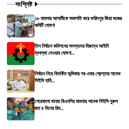
সংশ্লিষ্ট
১৮ মামলার আসামীকে সভাপতি করে ফরিদপুর জিয়া মঞ্চের
কমিটি ঘোষণা
তিন নির্বাচন কমিশনের সদস্যদের বিরুদ্ধে আইনি
ব্যবস্থা নেওয়ার ঘোষণা...
নির্বাচন নিয়ে বিতর্কিত ভূমিকার পর এবার গ্রেপ্তার সাবেক
সিইসি হাবি...
শেরেবাংলা থানায় বিএনপির মামলায় সাবেক সিইসি নুরুল
হুদা ৪ দিনের রিম...