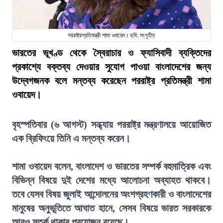
পররাষ্ট্রপ্রতিমন্ত্রী শামা ওবায়েদ। ছবি: সংগৃহীত
ভারতের ভূখণ্ড থেকে স্বৈরাচার ও ফ্যাসিবাদী ব্যক্তিদের
প্রকাশ্যে বক্তব্য দেওয়ার সুযোগ পাওয়া বাংলাদেশের জন্য
উদ্বেগজনক বলে মন্তব্য করেছেন পররাষ্ট্র প্রতিমন্ত্রী শামা
ওবায়েদ।
বৃহস্পতিবার (৬ আগস্ট) সন্ধ্যায় পররাষ্ট্র মন্ত্রণালয়ে আয়োজিত
এক ব্রিফিংয়ে তিনি এ মন্তব্য করেন।
শামা ওবায়েদ বলেন, বাংলাদেশ ও ভারতের সম্পর্ক বহুমাত্রিক এবং
বিভিন্ন বিষয়ে দুই দেশের মধ্যে আলোচনা অব্যাহত থাকবে।
তবে যেসব বিষয় জুলাই আন্দোলনের অংশগ্রহণকারী ও বাংলাদেশের
মানুষের অনুভূতিতে আঘাত হানে, সেসব বিষয়ে ভারত সরকারকে
আরও সতর্ক থাকার প্রয়োজন রয়েছে।