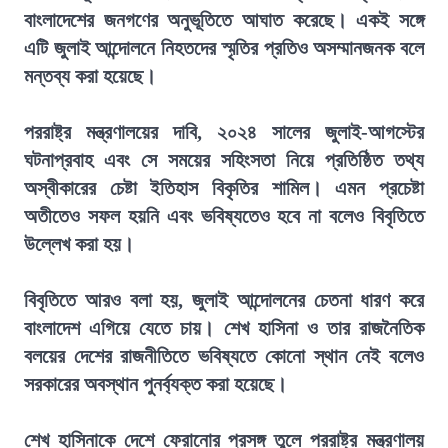
বাংলাদেশের জনগণের অনুভূতিতে আঘাত করেছে। একই সঙ্গে
এটি জুলাই আন্দোলনে নিহতদের স্মৃতির প্রতিও অসম্মানজনক বলে
মন্তব্য করা হয়েছে।
পররাষ্ট্র মন্ত্রণালয়ের দাবি, ২০২৪ সালের জুলাই-আগস্টের
ঘটনাপ্রবাহ এবং সে সময়ের সহিংসতা নিয়ে প্রতিষ্ঠিত তথ্য
অস্বীকারের চেষ্টা ইতিহাস বিকৃতির শামিল। এমন প্রচেষ্টা
অতীতেও সফল হয়নি এবং ভবিষ্যতেও হবে না বলেও বিবৃতিতে
উল্লেখ করা হয়।
বিবৃতিতে আরও বলা হয়, জুলাই আন্দোলনের চেতনা ধারণ করে
বাংলাদেশ এগিয়ে যেতে চায়। শেখ হাসিনা ও তার রাজনৈতিক
বলয়ের দেশের রাজনীতিতে ভবিষ্যতে কোনো স্থান নেই বলেও
সরকারের অবস্থান পুনর্ব্যক্ত করা হয়েছে।
শেখ হাসিনাকে দেশে ফেরানোর প্রসঙ্গ তুলে পররাষ্ট্র মন্ত্রণালয়