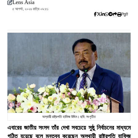
Lens Asia
৫ আগস্ট, ২০২৬ রাত্রি ০৯:৫১
প্রিন্ট
অস্থায়ী রাষ্ট্রপতি হাফিজ উদ্দিন। ছবি: সংগৃহীত
এবারের জাতীয় সংসদ তাঁর দেখা সবচেয়ে সুষ্ঠু নির্বাচনের মাধ্যমে
গঠিত হয়েছে বলে মন্তব্য করেছেন অস্থায়ী রাষ্ট্রপতি হাফিজ