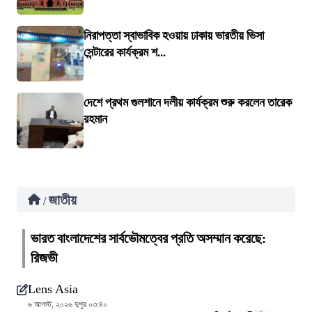
নিরাপত্তা স্বাভাবিক হওয়ায় ঢাকায় ভারতীয় ভিসা
সেন্টারের কার্যক্রম শ...
দেশে প্রথম গুলশানে দলীয় কার্যক্রম শুরু করলেন তারেক
রহমান
জাতীয়
/
ভারত বাংলাদেশের সার্বভৌমত্বের প্রতি অসম্মান করেছে:
রিজভী
Lens Asia
৬ আগস্ট, ২০২৬ দুপুর ০৩:৪০