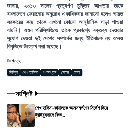
জানায়, ২০১৩ সালের প্রত্যর্পণ চুক্তির আওতায় তাকে
বাংলাদেশে ফেরানোর অনুরোধ একাধিকবার জানানো হলেও ভারত
সরকারের কাছ থেকে এখনো কোনো আনুষ্ঠানিক সাড়া পাওয়া
যায়নি। এমন পরিস্থিতিতে তাকে প্রকাশ্যে বক্তব্য দেওয়ার
সুযোগ দেওয়া দুই দেশের সম্পর্কের জন্য ইতিবাচক নয় বলেও
বিবৃতিতে উল্লেখ করা হয়েছে।
ট্যাগসমূহ:
দিল্লি
শেখ হাসিনা
গণমাধ্যম
ক্ষোভ
ঢাকা
সংশ্লিষ্ট
শেখ হাসিনা-কামালকে আত্মসমর্পণের নির্দেশ দিয়ে
ট্রাইব্যুনালে বিজ্ঞ...