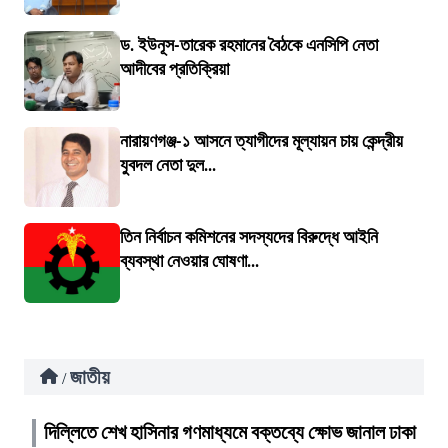
ড. ইউনূস-তারেক রহমানের বৈঠকে এনসিপি নেতা
আদীবের প্রতিক্রিয়া
নারায়ণগঞ্জ-১ আসনে ত্যাগীদের মূল্যায়ন চায় কেন্দ্রীয়
যুবদল নেতা দুল...
তিন নির্বাচন কমিশনের সদস্যদের বিরুদ্ধে আইনি
ব্যবস্থা নেওয়ার ঘোষণা...
জাতীয়
/
দিল্লিতে শেখ হাসিনার গণমাধ্যমে বক্তব্যে ক্ষোভ জানাল ঢাকা