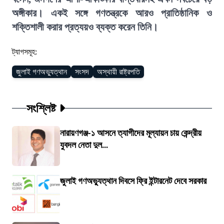
অঙ্গীকার। একই সঙ্গে গণতন্ত্রকে আরও প্রাতিষ্ঠানিক ও
শক্তিশালী করার প্রত্যয়ও ব্যক্ত করেন তিনি।
ট্যাগসমূহ:
জুলাই গণঅভ্যুত্থান
সংসদ
অস্থায়ী রাষ্ট্রপতি
সংশ্লিষ্ট
নারায়ণগঞ্জ-১ আসনে ত্যাগীদের মূল্যায়ন চায় কেন্দ্রীয়
যুবদল নেতা দুল...
জুলাই গণঅভ্যুত্থান দিবসে ফ্রি ইন্টারনেট দেবে সরকার