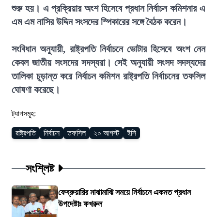
শুরু হয়। এ প্রক্রিয়ার অংশ হিসেবে প্রধান নির্বাচন কমিশনার এ
এম এম নাসির উদ্দিন সংসদের স্পিকারের সঙ্গে বৈঠক করেন।
সংবিধান অনুযায়ী, রাষ্ট্রপতি নির্বাচনে ভোটার হিসেবে অংশ নেন
কেবল জাতীয় সংসদের সদস্যরা। সেই অনুযায়ী সংসদ সদস্যদের
তালিকা চূড়ান্ত করে নির্বাচন কমিশন রাষ্ট্রপতি নির্বাচনের তফসিল
ঘোষণা করেছে।
ট্যাগসমূহ:
রাষ্ট্রপতি
নির্বাচন
তফসিল
২০ আগস্ট
ইসি
সংশ্লিষ্ট
ফেব্রুয়ারির মাঝামাঝি সময়ে নির্বাচনে একমত প্রধান
উপদেষ্টাঃ ফখরুল