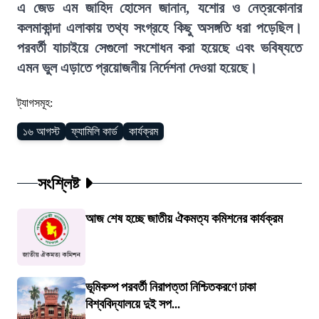
এ জেড এম জাহিদ হোসেন জানান, যশোর ও নেত্রকোনার
কলমাকান্দা এলাকায় তথ্য সংগ্রহে কিছু অসঙ্গতি ধরা পড়েছিল।
পরবর্তী যাচাইয়ে সেগুলো সংশোধন করা হয়েছে এবং ভবিষ্যতে
এমন ভুল এড়াতে প্রয়োজনীয় নির্দেশনা দেওয়া হয়েছে।
ট্যাগসমূহ:
১৬ আগস্ট
ফ্যামিলি কার্ড
কার্যক্রম
সংশ্লিষ্ট
আজ শেষ হচ্ছে জাতীয় ঐকমত্য কমিশনের কার্যক্রম
ভূমিকম্প পরবর্তী নিরাপত্তা নিশ্চিতকরণে ঢাকা
বিশ্ববিদ্যালয়ে দুই সপ...