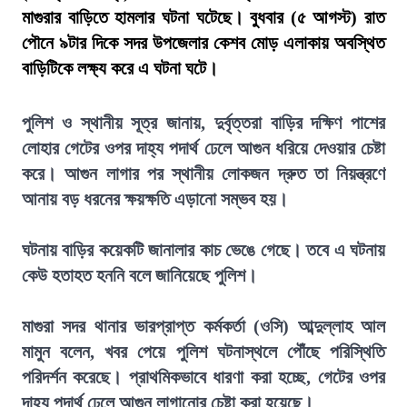
মাগুরার বাড়িতে হামলার ঘটনা ঘটেছে। বুধবার (৫ আগস্ট) রাত
পৌনে ৯টার দিকে সদর উপজেলার কেশব মোড় এলাকায় অবস্থিত
বাড়িটিকে লক্ষ্য করে এ ঘটনা ঘটে।
পুলিশ ও স্থানীয় সূত্র জানায়, দুর্বৃত্তরা বাড়ির দক্ষিণ পাশের
লোহার গেটের ওপর দাহ্য পদার্থ ঢেলে আগুন ধরিয়ে দেওয়ার চেষ্টা
করে। আগুন লাগার পর স্থানীয় লোকজন দ্রুত তা নিয়ন্ত্রণে
আনায় বড় ধরনের ক্ষয়ক্ষতি এড়ানো সম্ভব হয়।
ঘটনায় বাড়ির কয়েকটি জানালার কাচ ভেঙে গেছে। তবে এ ঘটনায়
কেউ হতাহত হননি বলে জানিয়েছে পুলিশ।
মাগুরা সদর থানার ভারপ্রাপ্ত কর্মকর্তা (ওসি) আব্দুল্লাহ আল
মামুন বলেন, খবর পেয়ে পুলিশ ঘটনাস্থলে পৌঁছে পরিস্থিতি
পরিদর্শন করেছে। প্রাথমিকভাবে ধারণা করা হচ্ছে, গেটের ওপর
দাহ্য পদার্থ ঢেলে আগুন লাগানোর চেষ্টা করা হয়েছে।