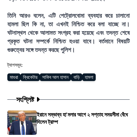
তিনি আরও বলেন, এটি পেট্রোলবোমা ব্যবহার করে চালানো
হামলা ছিল কি না, তা এখনই নিশ্চিত করে বলা যাচ্ছে না।
ঘটনাস্থল থেকে আলামত সংগ্রহ করা হয়েছে এবং তদন্ত শেষে
প্রকৃত ঘটনা সম্পর্কে নিশ্চিত হওয়া যাবে। বর্তমানে বিষয়টি
গুরুত্বের সঙ্গে তদন্ত করছে পুলিশ।
ট্যাগসমূহ:
মাগুরা
ক্রিকেটার
সাকিব আল হাসান
বাড়ি
হামলা
সংশ্লিষ্ট
ইরানে সম্ভাব্য হা'মলার আগে ২ সপ্তাহ সময়সীমা বেঁধে
দিলেন ট্রাম্প