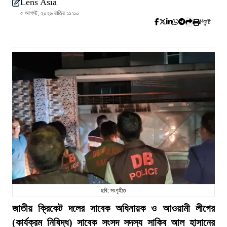
Lens Asia
৫ আগস্ট, ২০২৬ রাত্রি ১১:০০
প্রিন্ট
ছবি: সংগৃহীত
জাতীয় ক্রিকেট দলের সাবেক অধিনায়ক ও আওয়ামী লীগের
(কার্যক্রম নিষিদ্ধ) সাবেক সংসদ সদস্য সাকিব আল হাসানের