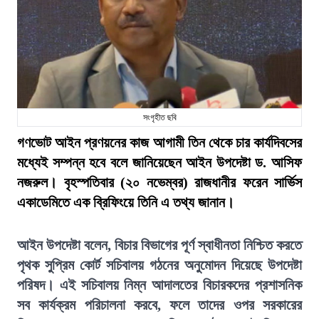
সংগৃহীত ছবি
গণভোট আইন প্রণয়নের কাজ আগামী তিন থেকে চার কার্যদিবসের
মধ্যেই সম্পন্ন হবে বলে জানিয়েছেন আইন উপদেষ্টা ড. আসিফ
নজরুল। বৃহস্পতিবার (২০ নভেম্বর) রাজধানীর ফরেন সার্ভিস
একাডেমিতে এক ব্রিফিংয়ে তিনি এ তথ্য জানান।
আইন উপদেষ্টা বলেন, বিচার বিভাগের পূর্ণ স্বাধীনতা নিশ্চিত করতে
পৃথক সুপ্রিম কোর্ট সচিবালয় গঠনের অনুমোদন দিয়েছে উপদেষ্টা
পরিষদ। এই সচিবালয় নিম্ন আদালতের বিচারকদের প্রশাসনিক
সব কার্যক্রম পরিচালনা করবে, ফলে তাদের ওপর সরকারের