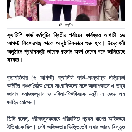
ছবি: সংগৃহীত
ফ্যামিলি কার্ড কর্মসূচির দ্বিতীয় পর্যায়ের কার্যক্রম আগামী ১৬
আগস্ট কিশোরগঞ্জ থেকে আনুষ্ঠানিকভাবে শুরু হবে। উদ্বোধনী
অনুষ্ঠানে প্রধানমন্ত্রী তারেক রহমান অংশ নেবেন বলে জানিয়েছে
সরকার।
বৃহস্পতিবার (৬ আগস্ট) ফ্যামিলি কার্ড–সংক্রান্ত মন্ত্রিসভা
কমিটির পঞ্চম বৈঠক শেষে সাংবাদিকদের সঙ্গে আলাপকালে এ তথ্য
জানান সমাজকল্যাণ ও মহিলা-শিশুবিষয়ক মন্ত্রী এ জেড এম
জাহিদ হোসেন।
তিনি বলেন, পরীক্ষামূলকভাবে পরিচালিত প্রথম ধাপের অভিজ্ঞতা
ইতিবাচক ছিল। সেই অভিজ্ঞতার ভিত্তিতেই এবার আরও বিস্তৃত