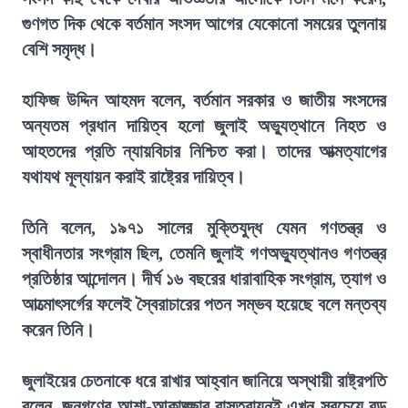
গুণগত দিক থেকে বর্তমান সংসদ আগের যেকোনো সময়ের তুলনায়
বেশি সমৃদ্ধ।
হাফিজ উদ্দিন আহমদ বলেন, বর্তমান সরকার ও জাতীয় সংসদের
অন্যতম প্রধান দায়িত্ব হলো জুলাই অভ্যুত্থানে নিহত ও
আহতদের প্রতি ন্যায়বিচার নিশ্চিত করা। তাদের আত্মত্যাগের
যথাযথ মূল্যায়ন করাই রাষ্ট্রের দায়িত্ব।
তিনি বলেন, ১৯৭১ সালের মুক্তিযুদ্ধ যেমন গণতন্ত্র ও
স্বাধীনতার সংগ্রাম ছিল, তেমনি জুলাই গণঅভ্যুত্থানও গণতন্ত্র
প্রতিষ্ঠার আন্দোলন। দীর্ঘ ১৬ বছরের ধারাবাহিক সংগ্রাম, ত্যাগ ও
আত্মোৎসর্গের ফলেই স্বৈরাচারের পতন সম্ভব হয়েছে বলে মন্তব্য
করেন তিনি।
জুলাইয়ের চেতনাকে ধরে রাখার আহ্বান জানিয়ে অস্থায়ী রাষ্ট্রপতি
বলেন, জনগণের আশা-আকাঙ্ক্ষার বাস্তবায়নই এখন সবচেয়ে বড়