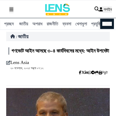
লগইন
প্রচ্ছদ
জাতীয়
অপরাধ
রাজনীতি
ব্যবসা
খেলাধুলা
প্রযুক্তি
বিশ্ব
ENG
জাতীয়
/
গণভোট আইন আসছে ৩–৪ কার্যদিবসের মধ্যে: আইন উপদেষ্টা
Lens Asia
২০ নভেম্বর, ২০২৫ সন্ধ্যা ০৭:১২
প্রিন্ট