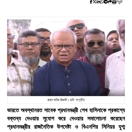
প্রিন্ট
রুহুল কবির রিজভী। ছবি: সংগৃহীত
ভারতে অবস্থানরত সাবেক প্রধানমন্ত্রী শেখ হাসিনাকে প্রকাশ্যে
বক্তব্য দেওয়ার সুযোগ করে দেওয়ার সমালোচনা করেছেন
প্রধানমন্ত্রীর রাজনৈতিক উপদেষ্টা ও বিএনপির সিনিয়র যুগ্ম