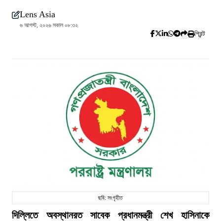
Lens Asia
৬ আগস্ট, ২০২৬ সকাল ০৮:৩২
প্রিন্ট
ছবি: সংগৃহীত
দিল্লিতে অবস্থানরত সাবেক প্রধানমন্ত্রী শেখ হাসিনাকে