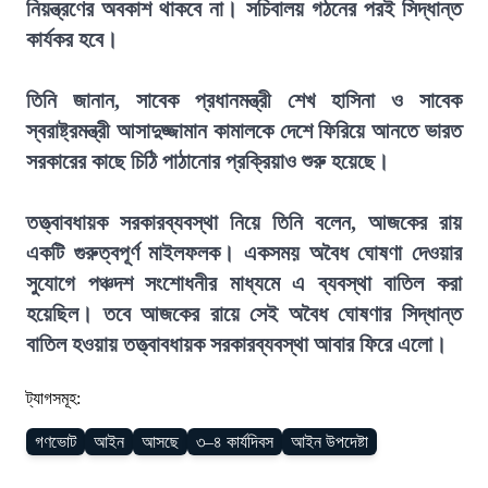
নিয়ন্ত্রণের অবকাশ থাকবে না। সচিবালয় গঠনের পরই সিদ্ধান্ত
কার্যকর হবে।
তিনি জানান, সাবেক প্রধানমন্ত্রী শেখ হাসিনা ও সাবেক
স্বরাষ্ট্রমন্ত্রী আসাদুজ্জামান কামালকে দেশে ফিরিয়ে আনতে ভারত
সরকারের কাছে চিঠি পাঠানোর প্রক্রিয়াও শুরু হয়েছে।
তত্ত্বাবধায়ক সরকারব্যবস্থা নিয়ে তিনি বলেন, আজকের রায়
একটি গুরুত্বপূর্ণ মাইলফলক। একসময় অবৈধ ঘোষণা দেওয়ার
সুযোগে পঞ্চদশ সংশোধনীর মাধ্যমে এ ব্যবস্থা বাতিল করা
হয়েছিল। তবে আজকের রায়ে সেই অবৈধ ঘোষণার সিদ্ধান্ত
বাতিল হওয়ায় তত্ত্বাবধায়ক সরকারব্যবস্থা আবার ফিরে এলো।
ট্যাগসমূহ:
গণভোট
আইন
আসছে
৩–৪ কার্যদিবস
আইন উপদেষ্টা