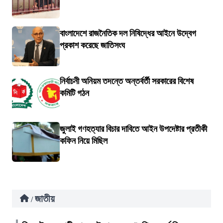
বাংলাদেশে রাজনৈতিক দল নিষিদ্ধের আইনে উদ্বেগ
প্রকাশ করেছে জাতিসংঘ
নির্বাচনী অনিয়ম তদন্তে অন্তর্বর্তী সরকারের বিশেষ
কমিটি গঠন
জুলাই গণহত্যার বিচার দাবিতে আইন উপদেষ্টার প্রতীকী
কফিন নিয়ে মিছিল
জাতীয়
/