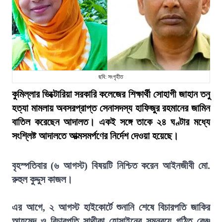
ছবি: সংগৃহীত
কুমিল্লার ভিক্টোরিয়া সরকারি কলেজের শিক্ষার্থী সোহাগী জাহান তনু
হত্যা মামলায় অবসরপ্রাপ্ত সেনাসদস্য হাফিজুর রহমানের জামিন
বাতিল করেছেন আদালত। একই সঙ্গে তাকে ২৪ ঘণ্টার মধ্যে
সংশ্লিষ্ট আদালতে আত্মসমর্পণের নির্দেশ দেওয়া হয়েছে।
বৃহস্পতিবার (৬ আগস্ট) বিষয়টি নিশ্চিত করেন আইনজীবী মো.
রুহুল কুদ্দুস কাজল।
এর আগে, ২ আগস্ট হাইকোর্টে শুনানি শেষে বিচারপতি জাকির
আহমেদ ও বিচারপতি সাথীকা হোসাইনের সমন্বয়ে গঠিত বেঞ্চ