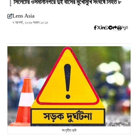
সিলেটের ওসমানীনগরে দুই বাসের মুখোমুখি সংঘর্ষে নিহত ৮
Lens Asia
৭ আগস্ট, ২০২৬ সকাল ১০:১৫
প্রিন্ট
সংগৃহীত ছবি