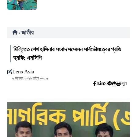
জাতীয়
/
দিল্লিতে শেখ হাসিনার সংবাদ সম্মেলন সার্বভৌমত্বের প্রতি
হুমকি: এনসিপি
Lens Asia
৬ আগস্ট, ২০২৬ রাত্রি ০৯:০৬
প্রিন্ট