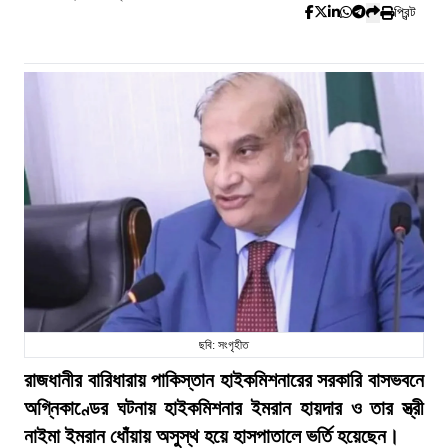
প্রিন্ট
ছবি: সংগৃহীত
রাজধানীর বারিধারায় পাকিস্তান হাইকমিশনারের সরকারি বাসভবনে
অগ্নিকাণ্ডের ঘটনায় হাইকমিশনার ইমরান হায়দার ও তার স্ত্রী
নাইমা ইমরান ধোঁয়ায় অসুস্থ হয়ে হাসপাতালে ভর্তি হয়েছেন।