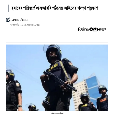
র‍্যাবের পরিবর্তে এসআরবি গঠনের আইনের খসড়া প্রকাশ
Lens Asia
৭ আগস্ট, ২০২৬ সকাল ১১:৫৪
প্রিন্ট