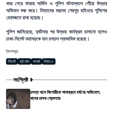
খবর পেয়ে ফায়ার সার্ভিস ও পুলিশ ঘটনাস্থলে পৌঁছে উদ্ধার
অভিযান শুরু করে। নিহতদের মরদেহ শেরপুর হাইওয়ে পুলিশের
হেফাজতে রাখা হয়েছে।
পুলিশ জানিয়েছে, দুর্ঘটনার পর উদ্ধার কার্যক্রম চালানো হলেও
ঢাকা-সিলেট মহাসড়কে যান চলাচল স্বাভাবিক রয়েছে।
ট্যাগসমূহ:
সিলেট
দুই বাস
সংঘর্ষ
নিহত ৮
সংশ্লিষ্ট
চলন্ত বাসে কিশোরীকে পালাক্রমে ধর্ষণের অভিযোগ;
বাসের চালক গ্রেফতার