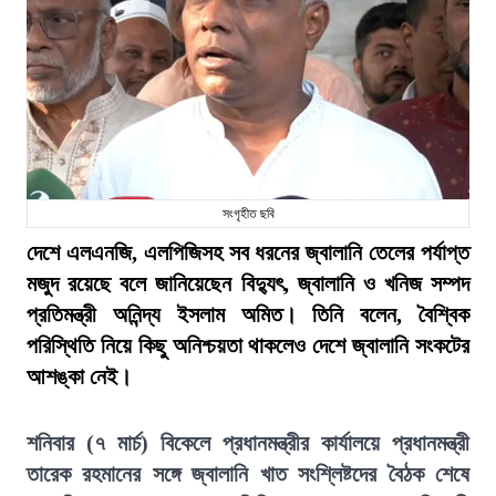
সংগৃহীত ছবি
দেশে এলএনজি, এলপিজিসহ সব ধরনের জ্বালানি তেলের পর্যাপ্ত
মজুদ রয়েছে বলে জানিয়েছেন বিদ্যুৎ, জ্বালানি ও খনিজ সম্পদ
প্রতিমন্ত্রী অনিন্দ্য ইসলাম অমিত। তিনি বলেন, বৈশ্বিক
পরিস্থিতি নিয়ে কিছু অনিশ্চয়তা থাকলেও দেশে জ্বালানি সংকটের
আশঙ্কা নেই।
শনিবার (৭ মার্চ) বিকেলে প্রধানমন্ত্রীর কার্যালয়ে প্রধানমন্ত্রী
তারেক রহমানের সঙ্গে জ্বালানি খাত সংশ্লিষ্টদের বৈঠক শেষে