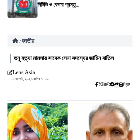
বিটিভি ও বেতার প্রস্তু...
জাতীয়
/
তনু হত্যা মামলায় সাবেক সেনা সদস্যের জামিন বাতিল
Lens Asia
৬ আগস্ট, ২০২৬ রাত্রি ১০:০৬
প্রিন্ট