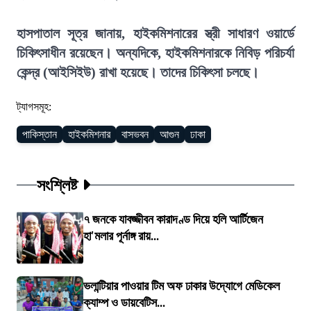
হাসপাতাল সূত্র জানায়, হাইকমিশনারের স্ত্রী সাধারণ ওয়ার্ডে
চিকিৎসাধীন রয়েছেন। অন্যদিকে, হাইকমিশনারকে নিবিড় পরিচর্যা
কেন্দ্র (আইসিইউ) রাখা হয়েছে। তাদের চিকিৎসা চলছে।
ট্যাগসমূহ:
পাকিস্তান
হাইকমিশনার
বাসভবন
আগুন
ঢাকা
সংশ্লিষ্ট
৭ জনকে যাবজ্জীবন কারাদণ্ড দিয়ে হলি আর্টিজেন
হা'মলার পূর্নাঙ্গ রায়...
ভলান্টিয়ার পাওয়ার টিম অফ ঢাকার উদ্যোগে মেডিকেল
ক্যাম্প ও ডায়বেটিস...