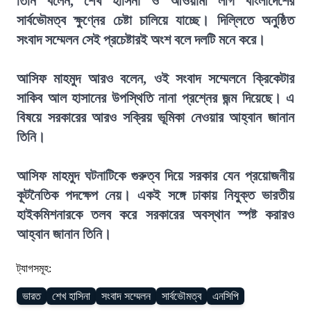
তিনি বলেন, শেখ হাসিনা ও আওয়ামী লীগ বাংলাদেশের
সার্বভৌমত্ব ক্ষুণ্নের চেষ্টা চালিয়ে যাচ্ছে। দিল্লিতে অনুষ্ঠিত
সংবাদ সম্মেলন সেই প্রচেষ্টারই অংশ বলে দলটি মনে করে।
আসিফ মাহমুদ আরও বলেন, ওই সংবাদ সম্মেলনে ক্রিকেটার
সাকিব আল হাসানের উপস্থিতি নানা প্রশ্নের জন্ম দিয়েছে। এ
বিষয়ে সরকারের আরও সক্রিয় ভূমিকা নেওয়ার আহ্বান জানান
তিনি।
আসিফ মাহমুদ ঘটনাটিকে গুরুত্ব দিয়ে সরকার যেন প্রয়োজনীয়
কূটনৈতিক পদক্ষেপ নেয়। একই সঙ্গে ঢাকায় নিযুক্ত ভারতীয়
হাইকমিশনারকে তলব করে সরকারের অবস্থান স্পষ্ট করারও
আহ্বান জানান তিনি।
ট্যাগসমূহ:
ভারত
শেখ হাসিনা
সংবাদ সম্মেলন
সার্বভৌমত্ব
এনসিপি