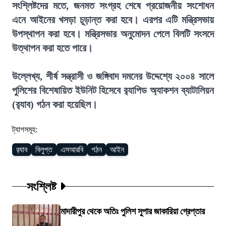
সংশ্লিষ্টদের মতে, জনমত সংগ্রহ শেষে প্রয়োজনীয় সংশোধন
এনে আইনের খসড়া চূড়ান্ত করা হবে। এরপর এটি মন্ত্রিসভায়
উপস্থাপন করা হবে। মন্ত্রিসভার অনুমোদন পেলে বিলটি সংসদে
উত্থাপন করা হতে পারে।
উল্লেখ্য, শীর্ষ সন্ত্রাসী ও জঙ্গিবাদ দমনের উদ্দেশ্যে ২০০৪ সালে
পুলিশের বিশেষায়িত ইউনিট হিসেবে র‍্যাপিড অ্যাকশন ব্যাটালিয়ন
(র‍্যাব) গঠন করা হয়েছিল।
ট্যাগসমূহ:
র‍্যাব
বিলুপ্ত
এসআরবি
গঠন
আইন
সংশ্লিষ্ট
মাদারীপুর থেকে অতিঃ পুলিশ সুপার জাকারিয়া গ্রেপ্তার