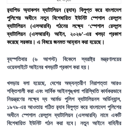
ছবি: সংগৃহীত
র‍্যাপিড অ্যাকশন ব্যাটালিয়ন (র‍্যাব) বিলুপ্ত করে বাংলাদেশ
পুলিশের অধীনে নতুন বিশেষায়িত ইউনিট স্পেশাল রেসপন্স
ব্যাটালিয়ন (এসআরবি) গঠনের লক্ষ্যে ‘স্পেশাল রেসপন্স
ব্যাটালিয়ন (এসআরবি) আইন, ২০২৬’-এর খসড়া প্রকাশ
করেছে সরকার। এ বিষয়ে জনমত আহ্বান করা হয়েছে।
বৃহস্পতিবার (৬ আগস্ট) বিকেলে স্বরাষ্ট্র মন্ত্রণালয়ের
ওয়েবসাইটে আইনের খসড়াটি প্রকাশ করা হয়।
খসড়ায় বলা হয়েছে, দেশের অভ্যন্তরীণ নিরাপত্তা আরও
শক্তিশালী করা এবং সার্বিক আইনশৃঙ্খলা পরিস্থিতি কার্যকরভাবে
নিয়ন্ত্রণের লক্ষ্যে দ্য আর্মড পুলিশ ব্যাটালিয়নস অর্ডিন্যান্স,
১৯৭৯-এর আওতায় গঠিত র‍্যাব বিলুপ্ত করে বাংলাদেশ পুলিশের
অধীনে স্পেশাল রেসপন্স ব্যাটালিয়ন (এসআরবি) নামে একটি
বিশেষায়িত ইউনিট গঠন করা হবে। নতুন আইনে বাহিনীর