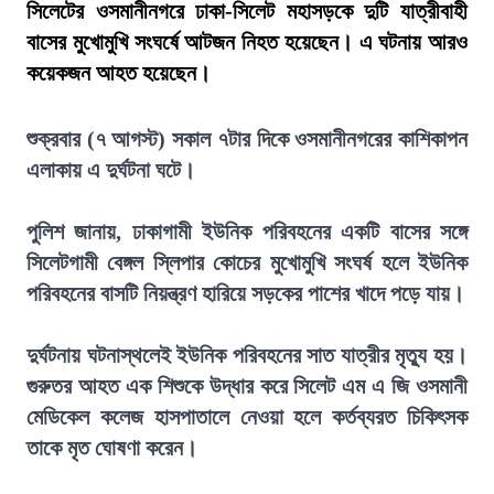
সিলেটের ওসমানীনগরে ঢাকা-সিলেট মহাসড়কে দুটি যাত্রীবাহী
বাসের মুখোমুখি সংঘর্ষে আটজন নিহত হয়েছেন। এ ঘটনায় আরও
কয়েকজন আহত হয়েছেন।
শুক্রবার (৭ আগস্ট) সকাল ৭টার দিকে ওসমানীনগরের কাশিকাপন
এলাকায় এ দুর্ঘটনা ঘটে।
পুলিশ জানায়, ঢাকাগামী ইউনিক পরিবহনের একটি বাসের সঙ্গে
সিলেটগামী বেঙ্গল স্লিপার কোচের মুখোমুখি সংঘর্ষ হলে ইউনিক
পরিবহনের বাসটি নিয়ন্ত্রণ হারিয়ে সড়কের পাশের খাদে পড়ে যায়।
দুর্ঘটনায় ঘটনাস্থলেই ইউনিক পরিবহনের সাত যাত্রীর মৃত্যু হয়।
গুরুতর আহত এক শিশুকে উদ্ধার করে সিলেট এম এ জি ওসমানী
মেডিকেল কলেজ হাসপাতালে নেওয়া হলে কর্তব্যরত চিকিৎসক
তাকে মৃত ঘোষণা করেন।