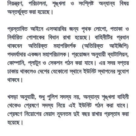
নিয়ন্ত্রণ, পরিচালনা, শৃঙ্খলা ও সংশ্লিষ্ট অন্যান্য বিষয়
অন্তর্ভুক্ত করা হয়েছে।
প্রস্তাবিত আইনে এসআরবির জন্য পৃথক লোগো, পতাকা ও
নির্ধারিত পোশাকের বিধান রাখা হয়েছে। বাহিনীটির প্রধান
থাকবেন অতিরিক্ত মহাপরিদর্শক (অতিরিক্ত আইজিপি)
পদমর্যাদার একজন মহাপরিচালক। প্রয়োজন অনুযায়ী ব্যাটালিয়ন,
কোম্পানি, প্লাটুন ও সেকশন গঠন করা যাবে। এর সদর দপ্তর
ঢাকায় থাকলেও দেশের যেকোনো স্থানে ইউনিট স্থাপনের সুযোগ
থাকবে।
খসড়া অনুযায়ী, শুধু পুলিশ সদস্য নয়, অন্যান্য শৃঙ্খলা বাহিনী
থেকেও প্রেষণে সদস্য নিয়ে এই ইউনিট গঠন করা যাবে।
প্রেষণে নিয়োগের মেয়াদ ন্যূনতম দুই বছর রাখার প্রস্তাব করা
হয়েছে।