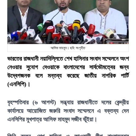
আসিফ মাহমুদ। ছবি: সংগৃহীত
ভারতের রাজধানী নয়াদিল্লিতে শেখ হাসিনার সংবাদ সম্মেলনে অংশ
নেওয়ার সুযোগ দেওয়াকে বাংলাদেশের সার্বভৌমত্বের জন্য
উদ্বেগজনক বলে মন্তব্য করেছে জাতীয় নাগরিক পার্টি
(এনসিপি)।
বৃহস্পতিবার (৬ আগস্ট) সন্ধ্যায় রাজধানীতে দলের কেন্দ্রীয়
কার্যালয়ে আয়োজিত জরুরি সংবাদ সম্মেলনে এ বক্তব্য দেন
এনসিপির মুখপাত্র আসিফ মাহমুদ সজীব ভূঁইয়া।