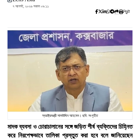
৭ আগস্ট, ২০২৬ সকাল ০৯:১১
প্রিন্ট
স্বরাষ্ট্রমন্ত্রী সালাউদ্দিন আহমেদ। ছবি: সংগৃহীত
মাদক ব্যবসা ও চোরাচালানের সঙ্গে জড়িত শীর্ষ ব্যক্তিদের চিহ্নিত
করে নিরপেক্ষভাবে তালিকা প্রস্তুত করা হবে বলে জানিয়েছেন