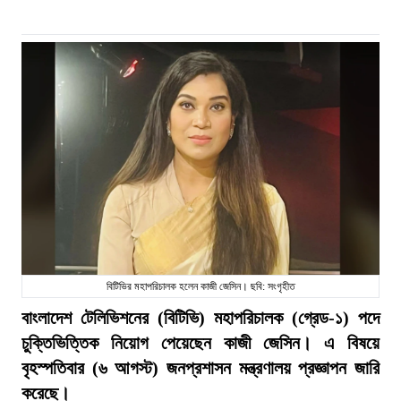
বিটিভির মহাপরিচালক হলেন কাজী জেসিন। ছবি: সংগৃহীত
বাংলাদেশ টেলিভিশনের (বিটিভি) মহাপরিচালক (গ্রেড-১) পদে
চুক্তিভিত্তিক নিয়োগ পেয়েছেন কাজী জেসিন। এ বিষয়ে
বৃহস্পতিবার (৬ আগস্ট) জনপ্রশাসন মন্ত্রণালয় প্রজ্ঞাপন জারি
করেছে।