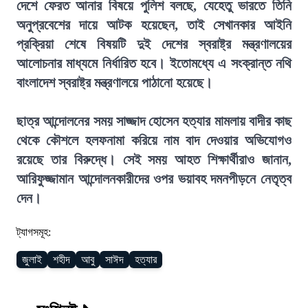
দেশে ফেরত আনার বিষয়ে পুলিশ বলছে, যেহেতু ভারতে তিনি
অনুপ্রবেশের দায়ে আটক হয়েছেন, তাই সেখানকার আইনি
প্রক্রিয়া শেষে বিষয়টি দুই দেশের স্বরাষ্ট্র মন্ত্রণালয়ের
আলোচনার মাধ্যমে নির্ধারিত হবে। ইতোমধ্যে এ সংক্রান্ত নথি
বাংলাদেশ স্বরাষ্ট্র মন্ত্রণালয়ে পাঠানো হয়েছে।
ছাত্র আন্দোলনের সময় সাজ্জাদ হোসেন হত্যার মামলায় বাদীর কাছ
থেকে কৌশলে হলফনামা করিয়ে নাম বাদ দেওয়ার অভিযোগও
রয়েছে তার বিরুদ্ধে। সেই সময় আহত শিক্ষার্থীরাও জানান,
আরিফুজ্জামান আন্দোলনকারীদের ওপর ভয়াবহ দমনপীড়নে নেতৃত্ব
দেন।
ট্যাগসমূহ:
জুলাই
শহীদ
আবু
সাঈদ
হত্যার