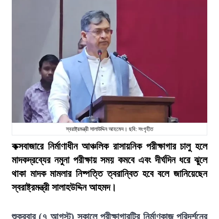
স্বরাষ্ট্রমন্ত্রী সালাউদ্দিন আহমেদ। ছবি: সংগৃহীত
কক্সবাজারে নির্মাণাধীন আঞ্চলিক রাসায়নিক পরীক্ষাগার চালু হলে
মাদকদ্রব্যের নমুনা পরীক্ষায় সময় কমবে এবং দীর্ঘদিন ধরে ঝুলে
থাকা মাদক মামলার নিষ্পত্তি ত্বরান্বিত হবে বলে জানিয়েছেন
স্বরাষ্ট্রমন্ত্রী সালাহউদ্দিন আহমদ।
শুক্রবার (৭ আগস্ট) সকালে পরীক্ষাগারটির নির্মাণকাজ পরিদর্শনের