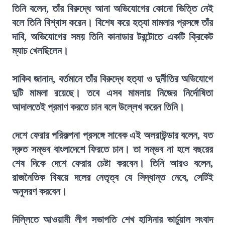
তিনি বলেন, তাঁর বিরুদ্ধে আনা অভিযোগের কোনো ভিত্তি নেই
বলে তিনি বিশ্বাস করেন। বিশেষ করে হত্যা মামলার প্রসঙ্গে তাঁর
দাবি, অভিযোগের সময় তিনি কানাডার টরন্টোতে একটি ক্রিকেট
ম্যাচ খেলছিলেন।
সাকিব জানান, বর্তমানে তাঁর বিরুদ্ধে হত্যা ও দুর্নীতির অভিযোগে
দুটি মামলা রয়েছে। তবে এসব মামলায় নিজের নির্দোষিতা
আদালতেই প্রমাণ করতে চান বলে উল্লেখ করেন তিনি।
দেশে ফেরার পরিকল্পনা প্রসঙ্গে সাবেক এই অলরাউন্ডার বলেন, যত
দ্রুত সম্ভব বাংলাদেশে ফিরতে চান। তা সম্ভব না হলে বছরের
শেষ দিকে দেশে ফেরার চেষ্টা করবেন। তিনি আরও বলেন,
রাজনৈতিক বিষয়ে দলের নেতৃত্ব যে সিদ্ধান্ত নেবে, সেটিই
অনুসরণ করবেন।
দিল্লিতে আওয়ামী লীগ সভাপতি শেখ হাসিনার ভার্চুয়াল সংবাদ