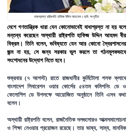
ভারপ্রাপ্ত রাষ্ট্রপতি হাফিজ উদ্দিন আহমেদ। ছবি: সংগৃহীত
দেশে গণতান্ত্রিক ধারা যেন কোনোভাবেই বাধাগ্রস্ত না হয় বলে
মন্তব্য করেছেন অস্থায়ী রাষ্ট্রপতি হাফিজ উদ্দিন আহমদ বীর
বিক্রম। তিনি বলেন, ভবিষ্যতে যেন আর কোনো স্বৈরশাসনের
জন্ম না হয়, সে জন্য সরকার ভুল করলে তা গঠনমূলকভাবে
সংশোধনের উদ্যোগ নিতে হবে।
শুক্রবার (৭ আগস্ট) রাতে রাজধানীর কুর্মিটোলা গলফ ক্লাবে
বাংলাদেশ লিবারেশন ওয়ার কোর্সের ৫৪তম কমিশনিং ডে ও
ফেলোশিপ ডে উপলক্ষে আয়োজিত অনুষ্ঠানে তিনি এসব কথা
বলেন।
অস্থায়ী রাষ্ট্রপতি বলেন, রাজনৈতিক দলগুলোরও আত্মসমালোচনা
ও শিক্ষা নেওয়ার প্রয়োজন রয়েছে। তার ভাষ্য, সাম্য, মানবিক