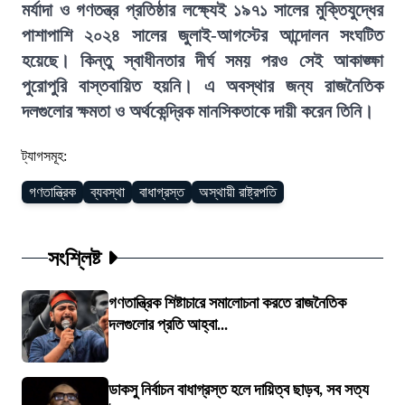
মর্যাদা ও গণতন্ত্র প্রতিষ্ঠার লক্ষ্যেই ১৯৭১ সালের মুক্তিযুদ্ধের
পাশাপাশি ২০২৪ সালের জুলাই-আগস্টের আন্দোলন সংঘটিত
হয়েছে। কিন্তু স্বাধীনতার দীর্ঘ সময় পরও সেই আকাঙ্ক্ষা
পুরোপুরি বাস্তবায়িত হয়নি। এ অবস্থার জন্য রাজনৈতিক
দলগুলোর ক্ষমতা ও অর্থকেন্দ্রিক মানসিকতাকে দায়ী করেন তিনি।
ট্যাগসমূহ:
গণতান্ত্রিক
ব্যবস্থা
বাধাগ্রস্ত
অস্থায়ী রাষ্ট্রপতি
সংশ্লিষ্ট
গণতান্ত্রিক শিষ্টাচারে সমালোচনা করতে রাজনৈতিক
দলগুলোর প্রতি আহ্বা...
ডাকসু নির্বাচন বাধাগ্রস্ত হলে দায়িত্ব ছাড়ব, সব সত্য