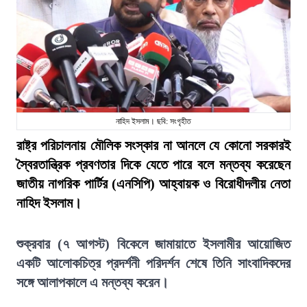
নাহিদ ইসলাম। ছবি: সংগৃহীত
রাষ্ট্র পরিচালনায় মৌলিক সংস্কার না আনলে যে কোনো সরকারই
স্বৈরতান্ত্রিক প্রবণতার দিকে যেতে পারে বলে মন্তব্য করেছেন
জাতীয় নাগরিক পার্টির (এনসিপি) আহ্বায়ক ও বিরোধীদলীয় নেতা
নাহিদ ইসলাম।
শুক্রবার (৭ আগস্ট) বিকেলে জামায়াতে ইসলামীর আয়োজিত
একটি আলোকচিত্র প্রদর্শনী পরিদর্শন শেষে তিনি সাংবাদিকদের
সঙ্গে আলাপকালে এ মন্তব্য করেন।