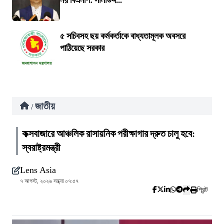
নয় বিএনপি: সালাউদ্দ...
৫ সচিবসহ ছয় কর্মকর্তাকে বাধ্যতামূলক অবসরে
পাঠিয়েছে সরকার
জাতীয়
/
কক্সবাজারে আঞ্চলিক রাসায়নিক পরীক্ষাগার দ্রুত চালু হবে:
স্বরাষ্ট্রমন্ত্রী
Lens Asia
৭ আগস্ট, ২০২৬ সন্ধ্যা ০৭:৫৭
প্রিন্ট