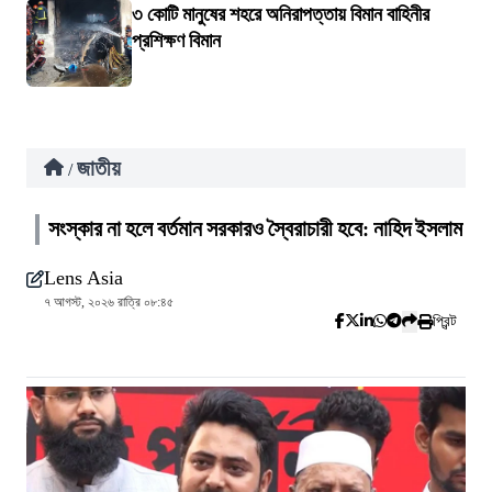
৩ কোটি মানুষের শহরে অনিরাপত্তায় বিমান বাহিনীর
প্রশিক্ষণ বিমান
জাতীয়
/
সংস্কার না হলে বর্তমান সরকারও স্বৈরাচারী হবে: নাহিদ ইসলাম
Lens Asia
৭ আগস্ট, ২০২৬ রাত্রি ০৮:৪৫
প্রিন্ট