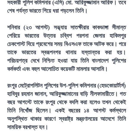
সহকারী পুলিশ কমিশনার (এসি) মো. আরিফুজ্জামান আরিফ। তবে
শেষ পর্যন্ত ভারতে গিয়ে ধরা পড়লেন তিনি।
শনিবার (২৩ আগস্ট) সন্ধ্যায় সাতক্ষীরার কাকডাঙ্গা সীমান্ত
পেরিয়ে ভারতের উত্তর চব্বিশ পরগনা জেলার হাকিমপুর
চেকপোস্ট দিয়ে প্রবেশের সময় বিএসএফ তাকে আটক করে। পরে
তাকে ভারতের স্বরূপনগর থানায় হস্তান্তর করা হয়।
পরিচয়পত্র দেখে নিশ্চিত হওয়া যায় তিনি বাংলাদেশ পুলিশের
কর্মকর্তা এবং বহুল আলোচিত কয়েকটি মামলার আসামি।
রংপুর মেট্রোপলিটন পুলিশের উপ-পুলিশ কমিশনার (হেডকোয়ার্টার্স)
হাবিবুর রহমান জানান, আরিফুজ্জামানের বাড়ি নীলফামারীতে। গত
বছর আগস্টে তাকে রংপুর থেকে বদলি করা হলেও তখন থেকেই
তিনি নিখোঁজ ছিলেন। একই বছরের ১৪ আগস্ট কর্মস্থলে
অনুপস্থিত থাকার কারণে স্বরাষ্ট্র মন্ত্রণালয়ের আদেশে তিনি
সাময়িক বরখাস্ত হন।