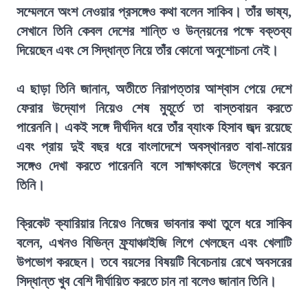
সম্মেলনে অংশ নেওয়ার প্রসঙ্গেও কথা বলেন সাকিব। তাঁর ভাষ্য,
সেখানে তিনি কেবল দেশের শান্তি ও উন্নয়নের পক্ষে বক্তব্য
দিয়েছেন এবং সে সিদ্ধান্ত নিয়ে তাঁর কোনো অনুশোচনা নেই।
এ ছাড়া তিনি জানান, অতীতে নিরাপত্তার আশ্বাস পেয়ে দেশে
ফেরার উদ্যোগ নিয়েও শেষ মুহূর্তে তা বাস্তবায়ন করতে
পারেননি। একই সঙ্গে দীর্ঘদিন ধরে তাঁর ব্যাংক হিসাব জব্দ রয়েছে
এবং প্রায় দুই বছর ধরে বাংলাদেশে অবস্থানরত বাবা-মায়ের
সঙ্গেও দেখা করতে পারেননি বলে সাক্ষাৎকারে উল্লেখ করেন
তিনি।
ক্রিকেট ক্যারিয়ার নিয়েও নিজের ভাবনার কথা তুলে ধরে সাকিব
বলেন, এখনও বিভিন্ন ফ্র্যাঞ্চাইজি লিগে খেলছেন এবং খেলাটি
উপভোগ করছেন। তবে বয়সের বিষয়টি বিবেচনায় রেখে অবসরের
সিদ্ধান্ত খুব বেশি দীর্ঘায়িত করতে চান না বলেও জানান তিনি।