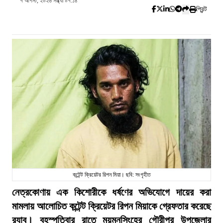
৭ আগস্ট, ২০২৬ সন্ধ্যা ০৭:১৪
প্রিন্ট
কন্টেন্ট ক্রিয়েটর রিপন মিয়া। ছবি: সংগৃহীত
নেত্রকোণায় এক কিশোরীকে ধর্ষণের অভিযোগে দায়ের করা
মামলায় আলোচিত কন্টেন্ট ক্রিয়েটর রিপন মিয়াকে গ্রেফতার করেছে
র‍্যাব। বৃহস্পতিবার রাতে ময়মনসিংহের গৌরীপুর উপজেলার