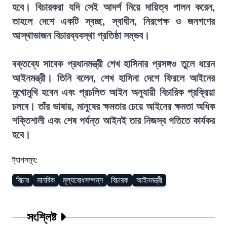
হবে। বিচারকরা যদি সেই আদর্শ নিয়ে দায়িত্ব পালন করেন,
তাহলে দেশে একটি স্বচ্ছ, স্বাধীন, নিরপেক্ষ ও জনগণের
আস্থাভাজন বিচারব্যবস্থা প্রতিষ্ঠা সম্ভব।
বক্তব্যে সাবেক প্রধানমন্ত্রী শেখ হাসিনার প্রসঙ্গও তুলে ধরেন
আইনমন্ত্রী। তিনি বলেন, শেখ হাসিনা দেশে ফিরলে আইনের
মুখোমুখি হবেন এবং প্রচলিত আইন অনুযায়ী বিচারিক প্রক্রিয়া
চলবে। তাঁর ভাষায়, মানুষের ক্ষমতার চেয়ে আইনের ক্ষমতা অধিক
শক্তিশালী এবং শেষ পর্যন্ত আইনই তার নিজস্ব গতিতে কার্যকর
হবে।
ট্যাগসমূহ:
বিচার
মানবিক
মূল্যবোধসম্পন্ন
বিচারক
আইনমন্ত্রী
সংশ্লিষ্ট