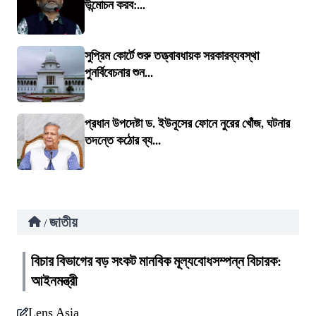
উন্মোচন করব:...
সুপ্রিম কোর্টে শুরু তত্ত্বাবধায়ক সরকারব্যবস্থা
পুনর্বিবেচনার শুন...
প্রধান উপদেষ্টা ড. ইউনূসের ফোনে নুরের খোঁজ, ঘটনার
তদন্তে কঠোর ব্য...
জাতীয়
/
বিচার বিভাগের বড় সংকট মানবিক মূল্যবোধসম্পন্ন বিচারক:
আইনমন্ত্রী
Lens Asia