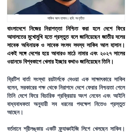
সাকিব আল হাসান। ছবি: সংগৃহীত
বাংলাদেশে নিজের নিরাপত্তা নিশ্চিত করা হলে দেশে ফিরে
আদালতের মুখোমুখি হতে প্রস্তুত বলে জানিয়েছেন জাতীয় দলের
সাবেক অধিনায়ক ও সাবেক সংসদ সদস্য সাকিব আল হাসান।
একই সঙ্গে দেশের হয়ে আবারও মাঠে নামার এবং ২০২৭ সালের
ওয়ানডে বিশ্বকাপে খেলার ইচ্ছার কথাও জানিয়েছেন তিনি।
ব্রিটিশ বার্তা সংস্থা রয়টার্সকে দেওয়া এক সাক্ষাৎকারে সাকিব
বলেন, সরকারের পক্ষ থেকে নিরাপদে দেশে ফেরার নিশ্চয়তা পেলে
তিনি দেশে ফিরে বিচারিক প্রক্রিয়ায় অংশ নেবেন এবং আইনি
বাধ্যবাধকতা অনুযায়ী সব ধরনের পদক্ষেপ নিতেও প্রস্তুত
আছেন।
বর্তমানে শ্রীলঙ্কায় একটি ফ্র্যাঞ্চাইজি লিগে খেলছেন সাকিব।