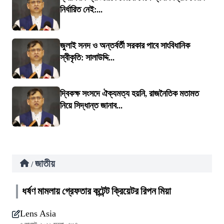
নির্ধারিত নেই:...
জুলাই সনদ ও অন্তর্বর্তী সরকার পাবে সাংবিধানিক
স্বীকৃতি: সালাউদ্দি...
দ্বিকক্ষ সংসদে ঐক্যমত্য হয়নি, রাজনৈতিক মতামত
নিয়ে সিদ্ধান্ত জানাব...
জাতীয়
/
ধর্ষণ মামলায় গ্রেফতার কন্টেন্ট ক্রিয়েটর রিপন মিয়া
Lens Asia