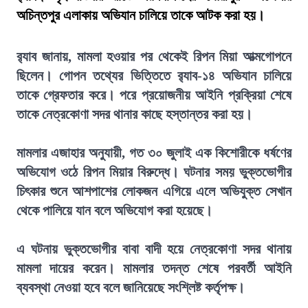
অচিন্তপুর এলাকায় অভিযান চালিয়ে তাকে আটক করা হয়।
র‍্যাব জানায়, মামলা হওয়ার পর থেকেই রিপন মিয়া আত্মগোপনে
ছিলেন। গোপন তথ্যের ভিত্তিতে র‍্যাব-১৪ অভিযান চালিয়ে
তাকে গ্রেফতার করে। পরে প্রয়োজনীয় আইনি প্রক্রিয়া শেষে
তাকে নেত্রকোণা সদর থানার কাছে হস্তান্তর করা হয়।
মামলার এজাহার অনুযায়ী, গত ৩০ জুলাই এক কিশোরীকে ধর্ষণের
অভিযোগ ওঠে রিপন মিয়ার বিরুদ্ধে। ঘটনার সময় ভুক্তভোগীর
চিৎকার শুনে আশপাশের লোকজন এগিয়ে এলে অভিযুক্ত সেখান
থেকে পালিয়ে যান বলে অভিযোগ করা হয়েছে।
এ ঘটনায় ভুক্তভোগীর বাবা বাদী হয়ে নেত্রকোণা সদর থানায়
মামলা দায়ের করেন। মামলার তদন্ত শেষে পরবর্তী আইনি
ব্যবস্থা নেওয়া হবে বলে জানিয়েছে সংশ্লিষ্ট কর্তৃপক্ষ।