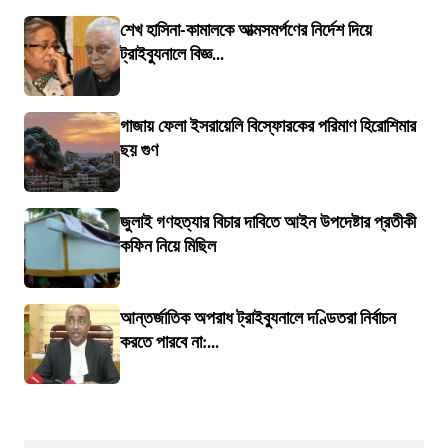
শেখ হাসিনা-কামালকে আত্মসমর্পণের নির্দেশ দিয়ে
ট্রাইব্যুনালে বিজ্ঞ...
গাজায় ফেলা ইসরায়েলি বিস্ফোরকের পরিমাণ হিরোশিমার
ছয় গুণ
জুলাই গণহত্যার বিচার দাবিতে আইন উপদেষ্টার প্রতীকী
কফিন নিয়ে মিছিল
আন্তর্জাতিক অপরাধ ট্রাইব্যুনালে দণ্ডিতরা নির্বাচন
করতে পারবে না:...