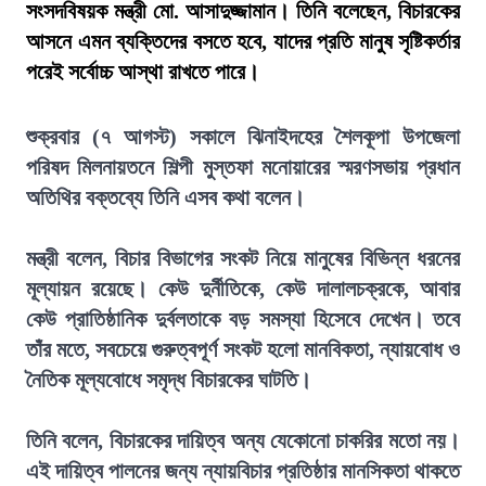
সংসদবিষয়ক মন্ত্রী মো. আসাদুজ্জামান। তিনি বলেছেন, বিচারকের
আসনে এমন ব্যক্তিদের বসতে হবে, যাদের প্রতি মানুষ সৃষ্টিকর্তার
পরেই সর্বোচ্চ আস্থা রাখতে পারে।
শুক্রবার (৭ আগস্ট) সকালে ঝিনাইদহের শৈলকূপা উপজেলা
পরিষদ মিলনায়তনে শিল্পী মুস্তফা মনোয়ারের স্মরণসভায় প্রধান
অতিথির বক্তব্যে তিনি এসব কথা বলেন।
মন্ত্রী বলেন, বিচার বিভাগের সংকট নিয়ে মানুষের বিভিন্ন ধরনের
মূল্যায়ন রয়েছে। কেউ দুর্নীতিকে, কেউ দালালচক্রকে, আবার
কেউ প্রাতিষ্ঠানিক দুর্বলতাকে বড় সমস্যা হিসেবে দেখেন। তবে
তাঁর মতে, সবচেয়ে গুরুত্বপূর্ণ সংকট হলো মানবিকতা, ন্যায়বোধ ও
নৈতিক মূল্যবোধে সমৃদ্ধ বিচারকের ঘাটতি।
তিনি বলেন, বিচারকের দায়িত্ব অন্য যেকোনো চাকরির মতো নয়।
এই দায়িত্ব পালনের জন্য ন্যায়বিচার প্রতিষ্ঠার মানসিকতা থাকতে