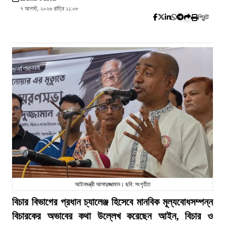
৭ আগস্ট, ২০২৬ রাত্রি ১১:০৮
প্রিন্ট
আইনমন্ত্রী আসাদুজ্জামান। ছবি: সংগৃহীত
বিচার বিভাগের প্রধান চ্যালেঞ্জ হিসেবে মানবিক মূল্যবোধসম্পন্ন
বিচারকের অভাবের কথা উল্লেখ করেছেন আইন, বিচার ও