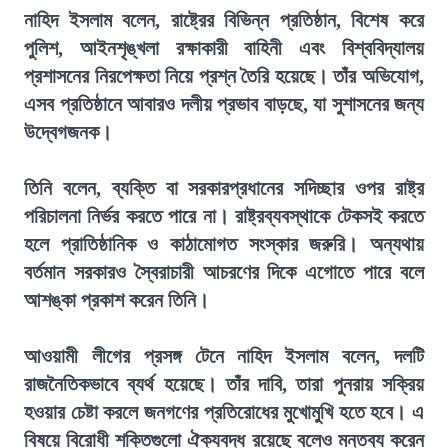
নাহিদ ইসলাম বলেন, রাষ্ট্রের বিভিন্ন প্রতিষ্ঠান, বিশেষ করে
পুলিশ, আইনশৃঙ্খলা রক্ষাকারী বাহিনী এবং বিশ্ববিদ্যালয়
প্রশাসনের নিরপেক্ষতা নিয়ে প্রশ্ন তৈরি হয়েছে। তাঁর অভিযোগ,
এসব প্রতিষ্ঠানে আবারও দলীয় প্রভাব বাড়ছে, যা সুশাসনের জন্য
উদ্বেগজনক।
তিনি বলেন, ব্যক্তি বা সরকারপ্রধানের সদিচ্ছার ওপর রাষ্ট্র
পরিচালনা নির্ভর করতে পারে না। রাষ্ট্রব্যবস্থাকে টেকসই করতে
হলে প্রাতিষ্ঠানিক ও কাঠামোগত সংস্কার জরুরি। অন্যথায়
বর্তমান সরকারও স্বৈরাচারী আচরণের দিকে এগোতে পারে বলে
আশঙ্কা প্রকাশ করেন তিনি।
আওয়ামী লীগের প্রসঙ্গ টেনে নাহিদ ইসলাম বলেন, দলটি
রাজনৈতিকভাবে ব্যর্থ হয়েছে। তাঁর দাবি, তারা পুনরায় সক্রিয়
হওয়ার চেষ্টা করলে জনগণের প্রতিরোধের মুখোমুখি হতে হবে। এ
বিষয়ে বিরোধী শক্তিগুলো ঐক্যবদ্ধ রয়েছে বলেও মন্তব্য করেন