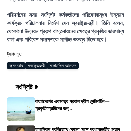
পরিদর্শনের সময় সংশ্লিষ্ট কর্মকর্তাদের পরিবেশবান্ধব উন্নয়ন
কার্যক্রম পরিচালনার নির্দেশ দেন স্বরাষ্ট্রমন্ত্রী। তিনি বলেন,
যেকোনো উন্নয়ন প্রকল্প বাস্তবায়নের ক্ষেত্রে প্রকৃতির ভারসাম্য
রক্ষা এবং পরিবেশ সংরক্ষণকে সর্বোচ্চ গুরুত্ব দিতে হবে।
ট্যাগসমূহ:
কক্সবাজার
স্বরাষ্ট্রমন্ত্রী
সালাউদ্দিন আহমেদ
সংশ্লিষ্ট
বাংলাদেশের একমাত্র প্রবাল দ্বীপ সেন্টমার্টিন—
প্রকৃতিপ্রেমীদের জন্...
ফ্যাসিবাদ প্রতিরোধে কোনো দেশে প্রধানমন্ত্রীর মেয়াদ