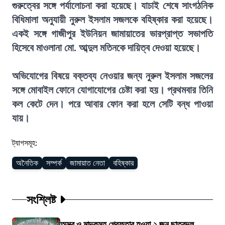
গুরুত্বের সঙ্গে পর্যালোচনা করা হয়েছে। যাচাই শেষে সাংগঠনিক
বিধিমালা অনুযায়ী নুরুল ইসলাম সজলকে বহিষ্কার করা হয়েছে।
একই সঙ্গে গাজীপুর ইউনিয়ন জামায়াতের ভারপ্রাপ্ত সভাপতি
হিসেবে মাওলানা মো. আব্দুল মতিনকে দায়িত্ব দেওয়া হয়েছে।
অভিযোগের বিষয়ে বক্তব্য নেওয়ার জন্য নুরুল ইসলাম সজলের
সঙ্গে মোবাইল ফোনে যোগাযোগের চেষ্টা করা হয়। প্রথমবার তিনি
কল কেটে দেন। পরে আবার ফোন করা হলে সেটি বন্ধ পাওয়া
যায়।
ট্যাগসমূহ:
অনৈতিক
সম্পর্ক
জামায়াত নেতা
বহিষ্কার
সংশ্লিষ্ট
অস্ত্র ও মাদকসহ গ্রেফতার হওয়া ২ জন ছাত্রদল