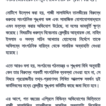
নোটিশে উল্লেখ করা হয়, গাজী সালাউদ্দিন তানভীরের বিরুদ্ধে
গুরুতর সাংগঠনিক শৃঙ্খলা ভঙ্গ এবং সামাজিক যোগাযোগমাধ্যমে
এমন মন্তব্য করার অভিযোগ উঠেছে, যা দলের ভাবমূর্তি ক্ষুণ্ন
করেছে। বিষয়টির গুরুত্ব বিবেচনায় কেন্দ্রীয় আহ্বায়ক মো. নাহিদ
ইসলাম ও সদস্য সচিব আখতার হোসেনের নির্দেশে তাকে
অবিলম্বে সাংগঠনিক দায়িত্ব থেকে সাময়িক অব্যাহতি দেওয়া
হয়েছে।
এতে আরও বলা হয়, সংগঠনের গঠনতন্ত্র ও শৃঙ্খলা বিধি অনুযায়ী
কেন তার বিরুদ্ধে পরবর্তী সাংগঠনিক ব্যবস্থা নেওয়া হবে না, সে
বিষয়ে প্রয়োজনীয় তথ্য-প্রমাণসহ লিখিত আত্মপক্ষ সমর্থন দুই
কার্যদিবসের মধ্যে কেন্দ্রীয় শৃঙ্খলা কমিটির কাছে জমা দিতে হবে।
এর আগে, গত বছরের এপ্রিলে বিভিন্ন অভিযোগের ভিত্তিতে
গাজী সালাউদ্দিন তানভীরকে সাময়িক অব্যাহতি দিয়েছিল