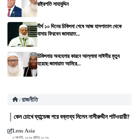
রাষ্ট্রপতি সাহাবুদ্দিন
দীর্ঘ ১০ দিনের চিকিৎসা শেষে আজ হাসপাতাল থেকে
বাসায় ফিরবেন জামায়াত...
চিকিৎসায় অবহেলার কারনে আল্লামা সাঈদীর মৃত্যু
হয়েছে:জামায়াত আমিরে...
রাজনীতি
/
কেন চোখে ব্যান্ডেজ পরে বক্তব্য দিলেন নাসীরুদ্দীন পাটওয়ারী?
Lens Asia
৩ আগস্ট, ২০২৬ রাত্রি ১০:০৬