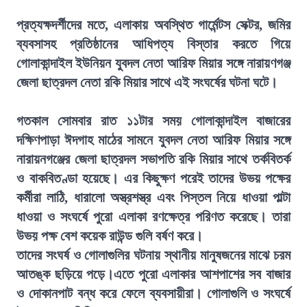
প্রত্যক্ষদর্শীদের মতে, এলাকায় অবস্থিত গার্মেন্টস সেক্টর, জমির
ব্যবসাসহ প্রতিষ্ঠানের আধিপত্য বিস্তার করতে গিয়ে
গোলাকান্দাইল ইউনিয়ন যুবদল নেতা আরিফ মিয়ার সঙ্গে নারায়ণগঞ্জ
জেলা ছাত্রদল নেতা রকি মিয়ার সাথে এই সংঘর্ষের ঘটনা ঘটে।
গতকাল সোমবার রাত ১১টার সময় গোলাকান্দাইল বাজারের
দক্ষিণপাড়া ঈদগাহ মাঠের সামনে যুবদল নেতা আরিফ মিয়ার সঙ্গে
নারায়নগঞ্জের জেলা ছাত্রদল সভাপতি রকি মিয়ার সাথে তর্কবিতর্ক
ও বাকবিতণ্ডা হয়েছে। এর কিছুক্ষণ পরেই তাদের উভয় পক্ষের
কর্মীরা লাঠি, ধারালো অস্ত্রশস্ত্র এবং পিস্তল নিয়ে ধাওয়া পাল্টা
ধাওয়া ও সংঘর্ষে পুরো এলাকা রণক্ষেত্র পরিণত করেছে। তারা
উভয় পক্ষ বেশ কয়েক রাউন্ড গুলি বর্ষণ করে।
তাদের সংঘর্ষ ও গোলাগুলির ঘটনায় স্থানীয় মানুষজনের মাঝে চরম
আতঙ্ক ছড়িয়ে পড়ে।এতে পুরো এলাকার আশপাশের সব বাজার
ও দোকানপাট বন্ধ করে ফেলে ব্যবসায়ীরা। গোলাগুলি ও সংঘর্ষে