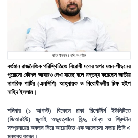
নাহিদ ইসলাম। ছবি: সংগৃহীত
বর্তমান রাজনৈতিক পরিস্থিতিতে বিরোধী দলের ওপর দমন-পীড়নের
পুরোনো কৌশল আবারও দেখা যাচ্ছে বলে মন্তব্য করেছেন জাতীয়
নাগরিক পার্টির (এনসিপি) আহ্বায়ক ও বিরোধীদলীয় চিফ হুইপ
নাহিদ ইসলাম।
শনিবার (১ আগস্ট) বিকেলে ঢাকা রিপোর্টার্স ইউনিটিতে
(ডিআরইউ) জুলাই অভ্যুত্থানে হিন্দু, বৌদ্ধ ও খ্রিস্টান
সম্প্রদায়ের অবদান নিয়ে আয়োজিত এক আলোচনা সভায় তিনি এ
মন্তব্য করেন।