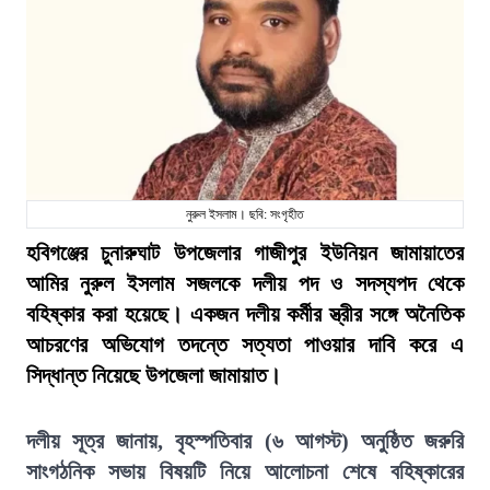
নুরুল ইসলাম। ছবি: সংগৃহীত
হবিগঞ্জের চুনারুঘাট উপজেলার গাজীপুর ইউনিয়ন জামায়াতের
আমির নুরুল ইসলাম সজলকে দলীয় পদ ও সদস্যপদ থেকে
বহিষ্কার করা হয়েছে। একজন দলীয় কর্মীর স্ত্রীর সঙ্গে অনৈতিক
আচরণের অভিযোগ তদন্তে সত্যতা পাওয়ার দাবি করে এ
সিদ্ধান্ত নিয়েছে উপজেলা জামায়াত।
দলীয় সূত্র জানায়, বৃহস্পতিবার (৬ আগস্ট) অনুষ্ঠিত জরুরি
সাংগঠনিক সভায় বিষয়টি নিয়ে আলোচনা শেষে বহিষ্কারের