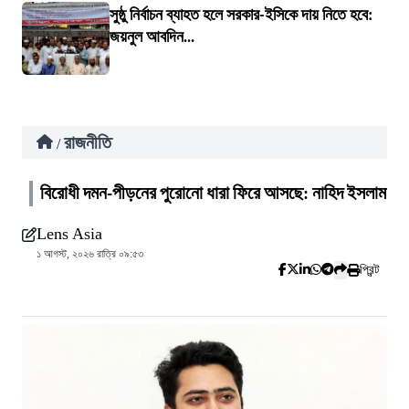
সুষ্ঠু নির্বাচন ব্যাহত হলে সরকার-ইসিকে দায় নিতে হবে:
জয়নুল আবদিন...
রাজনীতি
/
বিরোধী দমন-পীড়নের পুরোনো ধারা ফিরে আসছে: নাহিদ ইসলাম
Lens Asia
১ আগস্ট, ২০২৬ রাত্রি ০৯:৫৩
প্রিন্ট