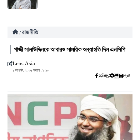
রাজনীতি
/
গাজী সালাউদ্দিনকে আবারও সাময়িক অব্যাহতি দিল এনসিপি
Lens Asia
১ আগস্ট, ২০২৬ সকাল ০৯:১০
প্রিন্ট