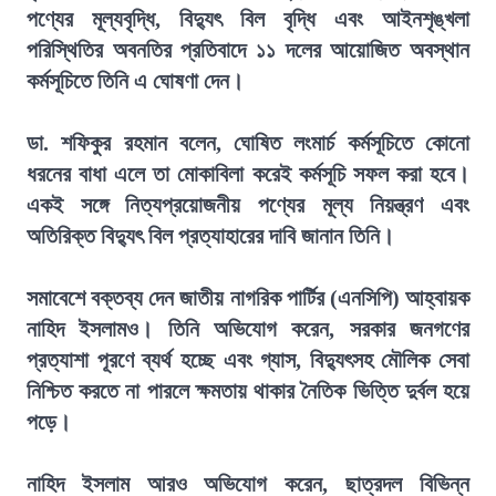
পণ্যের মূল্যবৃদ্ধি, বিদ্যুৎ বিল বৃদ্ধি এবং আইনশৃঙ্খলা
পরিস্থিতির অবনতির প্রতিবাদে ১১ দলের আয়োজিত অবস্থান
কর্মসূচিতে তিনি এ ঘোষণা দেন।
ডা. শফিকুর রহমান বলেন, ঘোষিত লংমার্চ কর্মসূচিতে কোনো
ধরনের বাধা এলে তা মোকাবিলা করেই কর্মসূচি সফল করা হবে।
একই সঙ্গে নিত্যপ্রয়োজনীয় পণ্যের মূল্য নিয়ন্ত্রণ এবং
অতিরিক্ত বিদ্যুৎ বিল প্রত্যাহারের দাবি জানান তিনি।
সমাবেশে বক্তব্য দেন জাতীয় নাগরিক পার্টির (এনসিপি) আহ্বায়ক
নাহিদ ইসলামও। তিনি অভিযোগ করেন, সরকার জনগণের
প্রত্যাশা পূরণে ব্যর্থ হচ্ছে এবং গ্যাস, বিদ্যুৎসহ মৌলিক সেবা
নিশ্চিত করতে না পারলে ক্ষমতায় থাকার নৈতিক ভিত্তি দুর্বল হয়ে
পড়ে।
নাহিদ ইসলাম আরও অভিযোগ করেন, ছাত্রদল বিভিন্ন