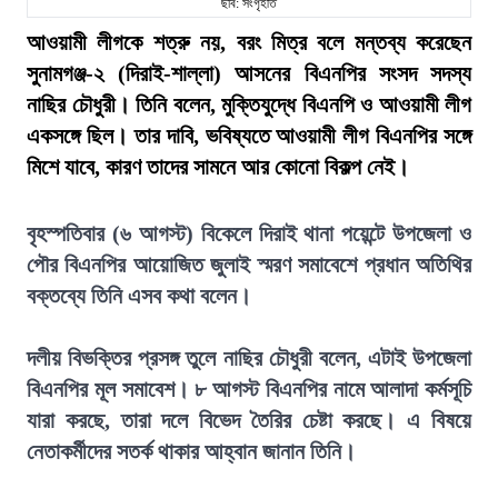
ছবি: সংগৃহীত
আওয়ামী লীগকে শত্রু নয়, বরং মিত্র বলে মন্তব্য করেছেন
সুনামগঞ্জ-২ (দিরাই-শাল্লা) আসনের বিএনপির সংসদ সদস্য
নাছির চৌধুরী। তিনি বলেন, মুক্তিযুদ্ধে বিএনপি ও আওয়ামী লীগ
একসঙ্গে ছিল। তার দাবি, ভবিষ্যতে আওয়ামী লীগ বিএনপির সঙ্গে
মিশে যাবে, কারণ তাদের সামনে আর কোনো বিকল্প নেই।
বৃহস্পতিবার (৬ আগস্ট) বিকেলে দিরাই থানা পয়েন্টে উপজেলা ও
পৌর বিএনপির আয়োজিত জুলাই স্মরণ সমাবেশে প্রধান অতিথির
বক্তব্যে তিনি এসব কথা বলেন।
দলীয় বিভক্তির প্রসঙ্গ তুলে নাছির চৌধুরী বলেন, এটাই উপজেলা
বিএনপির মূল সমাবেশ। ৮ আগস্ট বিএনপির নামে আলাদা কর্মসূচি
যারা করছে, তারা দলে বিভেদ তৈরির চেষ্টা করছে। এ বিষয়ে
নেতাকর্মীদের সতর্ক থাকার আহ্বান জানান তিনি।