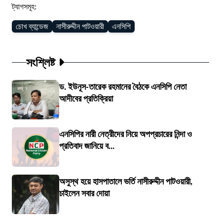
ট্যাগসমূহ:
চোখ ব্যান্ডেজ
নাসীরুদ্দীন পাটওয়ারী
এনসিপি
সংশ্লিষ্ট
ড. ইউনূস-তারেক রহমানের বৈঠকে এনসিপি নেতা
আদীবের প্রতিক্রিয়া
এনসিপির নারী নেত্রীদের নিয়ে অপপ্রচারের নিন্দা ও
প্রতিবাদ জানিয়ে ব...
অসুস্থ হয়ে হাসপাতালে ভর্তি নাসীরুদ্দীন পাটওয়ারী,
চাইলেন সবার দোয়া