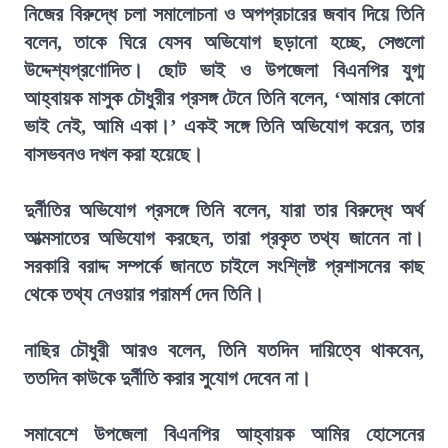
নিজের বিরুদ্ধে চলা সমালোচনা ও অপপ্রচারের জবাব দিয়ে তিনি
বলেন, তাকে ঘিরে যেসব অভিযোগ ছড়ানো হচ্ছে, সেগুলো
উদ্দেশ্যপ্রণোদিত। ছোট ভাই ও উপজেলা বিএনপির যুগ্ম
আহ্বায়ক মাসুক চৌধুরীর প্রসঙ্গ টেনে তিনি বলেন, ‘আমার কোনো
ভাই নেই, আমি একা।’ একই সঙ্গে তিনি অভিযোগ করেন, তার
বাসভবনও দখল করা হয়েছে।
দুর্নীতির অভিযোগ প্রসঙ্গে তিনি বলেন, যারা তার বিরুদ্ধে অর্থ
আত্মসাতের অভিযোগ করছেন, তারা প্রকৃত তথ্য জানেন না।
সরকারি বরাদ্দ সম্পর্কে জানতে চাইলে সংশ্লিষ্ট প্রশাসনের কাছ
থেকে তথ্য নেওয়ার পরামর্শ দেন তিনি।
নাছির চৌধুরী আরও বলেন, তিনি যতদিন দায়িত্বে থাকবেন,
ততদিন কাউকে দুর্নীতি করার সুযোগ দেবেন না।
সমাবেশে উপজেলা বিএনপির আহ্বায়ক আমির হোসেনের