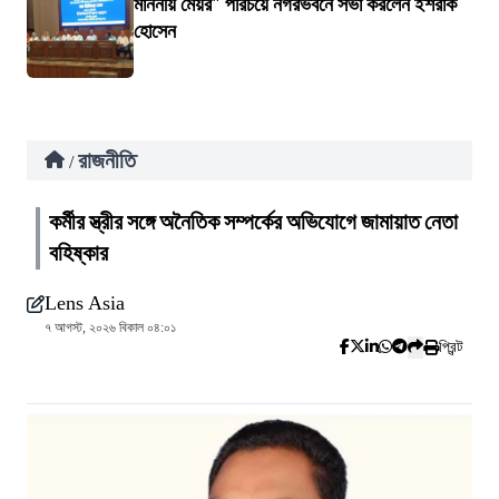
মাননীয় মেয়র" পরিচয়ে নগরভবনে সভা করলেন ইশরাক
হোসেন
রাজনীতি
/
কর্মীর স্ত্রীর সঙ্গে অনৈতিক সম্পর্কের অভিযোগে জামায়াত নেতা
বহিষ্কার
Lens Asia
৭ আগস্ট, ২০২৬ বিকাল ০৪:০১
প্রিন্ট