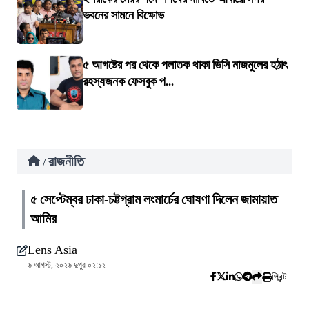
ভবনের সামনে বিক্ষোভ
৫ আগষ্টের পর থেকে পলাতক থাকা ডিসি নাজমুলের হঠাৎ
রহস্যজনক ফেসবুক প...
রাজনীতি
/
৫ সেপ্টেম্বর ঢাকা-চট্টগ্রাম লংমার্চের ঘোষণা দিলেন জামায়াত
আমির
Lens Asia
৬ আগস্ট, ২০২৬ দুপুর ০২:১২
প্রিন্ট