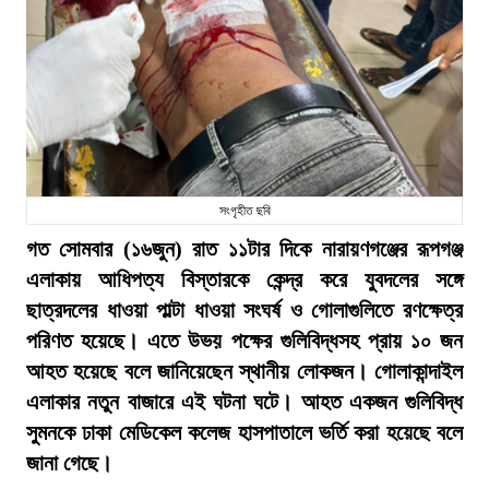
সংগৃহীত ছবি
গত সোমবার (১৬জুন) রাত ১১টার দিকে নারায়ণগঞ্জের রূপগঞ্জ
এলাকায় আধিপত্য বিস্তারকে কেন্দ্র করে যুবদলের সঙ্গে
ছাত্রদলের ধাওয়া পাল্টা ধাওয়া সংঘর্ষ ও গোলাগুলিতে রণক্ষেত্র
পরিণত হয়েছে। এতে উভয় পক্ষের গুলিবিদ্ধসহ প্রায় ১০ জন
আহত হয়েছে বলে জানিয়েছেন স্থানীয় লোকজন। গোলাকান্দাইল
এলাকার নতুন বাজারে এই ঘটনা ঘটে। আহত একজন গুলিবিদ্ধ
সুমনকে ঢাকা মেডিকেল কলেজ হাসপাতালে ভর্তি করা হয়েছে বলে
জানা গেছে।