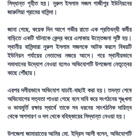
সিদ্ধান্ত গৃহীত হয়। নুরুল ইসলাম সজল গাজীপুর ইউনিয়নের
জারুলিয়া গ্রামের বাসিন্দা।
জানা গেছে, কয়েক দিন আগে গভীর রাতে এক প্রতিবন্ধী কর্মীর
বাড়িতে একটি ঘটনাকে কেন্দ্র করে এলাকায় উত্তেজনা সৃষ্টি হয়।
স্থানীয় বাসিন্দারা নুরুল ইসলাম সজলকে আটক করলে বিষয়টি
ইউনিয়ন পর্যায়ের নেতাদের নজরে আসে। পরে স্থানীয়ভাবে
সমাধানের উদ্যোগ নেওয়া হলেও অভিযোগটি উপজেলা নেতৃত্বের
কাছে পৌঁছায়।
এরপর দলীয়ভাবে অভিযোগ যাচাই-বাছাই করা হয়। তদন্ত শেষে
অভিযোগের সত্যতা পাওয়া গেছে বলে দাবি করে সংগঠনের শৃঙ্খলা
ও ভাবমূর্তি রক্ষার স্বার্থে তাকে সব ধরনের সাংগঠনিক দায়িত্ব
থেকে অপসারণ ও দল থেকে বহিষ্কারের সিদ্ধান্ত নেওয়া হয়।
উপজেলা জামায়াতের আমির মো. ইদ্রিস আলী বলেন, অভিযোগটি