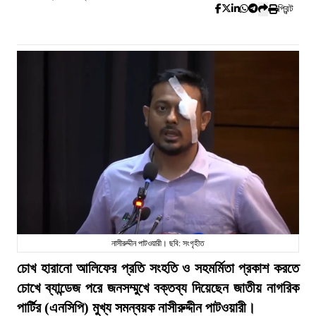
প্রিন্ট
নাসীরুদ্দীন পাটওয়ারী। ছবি: সংগৃহীত
চোখ হারানো আলিফের প্রতি সংহতি ও সহমর্মিতা প্রকাশ করতে
চোখে ব্যান্ডেজ পরে জনসম্মুখে বক্তব্য দিয়েছেন জাতীয় নাগরিক
পার্টির (এনসিপি) মুখ্য সমন্বয়ক নাসীরুদ্দীন পাটওয়ারী।