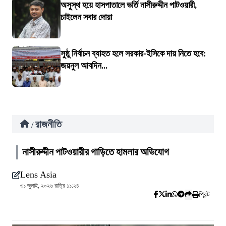
অসুস্থ হয়ে হাসপাতালে ভর্তি নাসীরুদ্দীন পাটওয়ারী,
চাইলেন সবার দোয়া
সুষ্ঠু নির্বাচন ব্যাহত হলে সরকার-ইসিকে দায় নিতে হবে:
জয়নুল আবদিন...
রাজনীতি
/
নাসীরুদ্দীন পাটওয়ারীর গাড়িতে হামলার অভিযোগ
Lens Asia
৩১ জুলাই, ২০২৬ রাত্রি ১১:২৪
প্রিন্ট