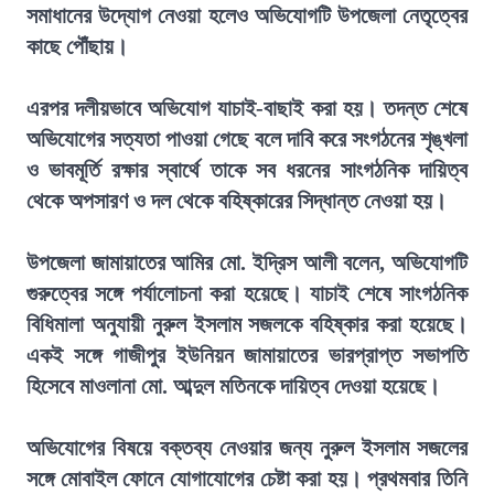
সমাধানের উদ্যোগ নেওয়া হলেও অভিযোগটি উপজেলা নেতৃত্বের
কাছে পৌঁছায়।
এরপর দলীয়ভাবে অভিযোগ যাচাই-বাছাই করা হয়। তদন্ত শেষে
অভিযোগের সত্যতা পাওয়া গেছে বলে দাবি করে সংগঠনের শৃঙ্খলা
ও ভাবমূর্তি রক্ষার স্বার্থে তাকে সব ধরনের সাংগঠনিক দায়িত্ব
থেকে অপসারণ ও দল থেকে বহিষ্কারের সিদ্ধান্ত নেওয়া হয়।
উপজেলা জামায়াতের আমির মো. ইদ্রিস আলী বলেন, অভিযোগটি
গুরুত্বের সঙ্গে পর্যালোচনা করা হয়েছে। যাচাই শেষে সাংগঠনিক
বিধিমালা অনুযায়ী নুরুল ইসলাম সজলকে বহিষ্কার করা হয়েছে।
একই সঙ্গে গাজীপুর ইউনিয়ন জামায়াতের ভারপ্রাপ্ত সভাপতি
হিসেবে মাওলানা মো. আব্দুল মতিনকে দায়িত্ব দেওয়া হয়েছে।
অভিযোগের বিষয়ে বক্তব্য নেওয়ার জন্য নুরুল ইসলাম সজলের
সঙ্গে মোবাইল ফোনে যোগাযোগের চেষ্টা করা হয়। প্রথমবার তিনি