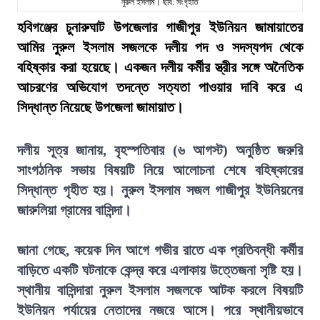
নুরুল ইসলাম। ছবি: সংগৃহীত
হবিগঞ্জের চুনারুঘাট উপজেলার গাজীপুর ইউনিয়ন জামায়াতের
আমির নুরুল ইসলাম সজলকে দলীয় পদ ও সদস্যপদ থেকে
বহিষ্কার করা হয়েছে। একজন দলীয় কর্মীর স্ত্রীর সঙ্গে অনৈতিক
আচরণের অভিযোগ তদন্তে সত্যতা পাওয়ার দাবি করে এ
সিদ্ধান্ত নিয়েছে উপজেলা জামায়াত।
দলীয় সূত্র জানায়, বৃহস্পতিবার (৬ আগস্ট) অনুষ্ঠিত জরুরি
সাংগঠনিক সভায় বিষয়টি নিয়ে আলোচনা শেষে বহিষ্কারের
সিদ্ধান্ত গৃহীত হয়। নুরুল ইসলাম সজল গাজীপুর ইউনিয়নের
জারুলিয়া গ্রামের বাসিন্দা।
জানা গেছে, কয়েক দিন আগে গভীর রাতে এক প্রতিবন্ধী কর্মীর
বাড়িতে একটি ঘটনাকে কেন্দ্র করে এলাকায় উত্তেজনা সৃষ্টি হয়।
স্থানীয় বাসিন্দারা নুরুল ইসলাম সজলকে আটক করলে বিষয়টি
ইউনিয়ন পর্যায়ের নেতাদের নজরে আসে। পরে স্থানীয়ভাবে