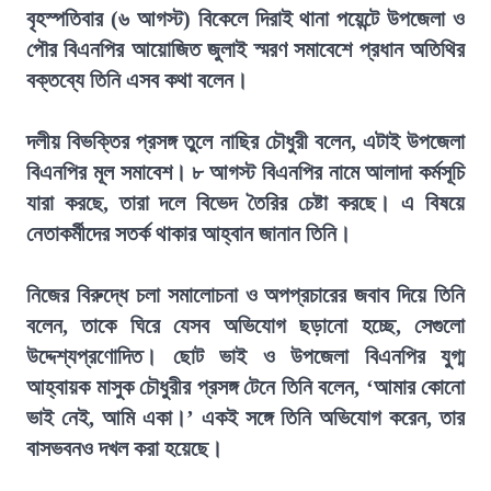
বৃহস্পতিবার (৬ আগস্ট) বিকেলে দিরাই থানা পয়েন্টে উপজেলা ও
পৌর বিএনপির আয়োজিত জুলাই স্মরণ সমাবেশে প্রধান অতিথির
বক্তব্যে তিনি এসব কথা বলেন।
দলীয় বিভক্তির প্রসঙ্গ তুলে নাছির চৌধুরী বলেন, এটাই উপজেলা
বিএনপির মূল সমাবেশ। ৮ আগস্ট বিএনপির নামে আলাদা কর্মসূচি
যারা করছে, তারা দলে বিভেদ তৈরির চেষ্টা করছে। এ বিষয়ে
নেতাকর্মীদের সতর্ক থাকার আহ্বান জানান তিনি।
নিজের বিরুদ্ধে চলা সমালোচনা ও অপপ্রচারের জবাব দিয়ে তিনি
বলেন, তাকে ঘিরে যেসব অভিযোগ ছড়ানো হচ্ছে, সেগুলো
উদ্দেশ্যপ্রণোদিত। ছোট ভাই ও উপজেলা বিএনপির যুগ্ম
আহ্বায়ক মাসুক চৌধুরীর প্রসঙ্গ টেনে তিনি বলেন, ‘আমার কোনো
ভাই নেই, আমি একা।’ একই সঙ্গে তিনি অভিযোগ করেন, তার
বাসভবনও দখল করা হয়েছে।