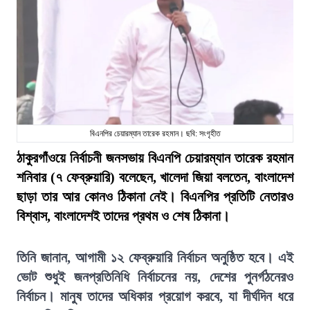
বিএনপির চেয়ারম্যান তারেক রহমান। ছবি: সংগৃহীত
ঠাকুরগাঁওয়ে নির্বাচনী জনসভায় বিএনপি চেয়ারম্যান তারেক রহমান
শনিবার (৭ ফেব্রুয়ারি) বলেছেন, খালেদা জিয়া বলতেন, বাংলাদেশ
ছাড়া তার আর কোনও ঠিকানা নেই। বিএনপির প্রতিটি নেতারও
বিশ্বাস, বাংলাদেশই তাদের প্রথম ও শেষ ঠিকানা।
তিনি জানান, আগামী ১২ ফেব্রুয়ারি নির্বাচন অনুষ্ঠিত হবে। এই
ভোট শুধুই জনপ্রতিনিধি নির্বাচনের নয়, দেশের পুনর্গঠনেরও
নির্বাচন। মানুষ তাদের অধিকার প্রয়োগ করবে, যা দীর্ঘদিন ধরে