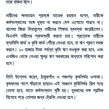
তারা বঞ্চিত ছিল।
নারীদের ক্ষমতায়ন প্রসঙ্গে তারেক রহমান বলেন, নারীকে
কর্মসংস্থানের সঙ্গে যুক্ত না করলে দেশ এগোতে পারবে না।
খালেদা জিয়া বিনামূল্যে নারীদের শিক্ষার ব্যবস্থা করেছিলেন।
বিএনপি নারীদের স্বাবলম্বী করতে চায়। প্রত্যেক নারীকে
ফ্যামিলি কার্ড ও কৃষি কার্ড পৌঁছে দেওয়া হবে, যা ঋণ গ্রহণ সহজ
করবে। ১০ হাজার টাকা পর্যন্ত কৃষি ঋণ মওকুফ করা হবে, এবং
এনজিও থেকে নেওয়া ক্ষুদ্র ঋণ সরকারের মাধ্যমে পরিশোধ করা
হবে।
তিনি উল্লেখ করেন, ঠাকুরগাঁও ও পঞ্চগড় কৃষনির্ভর এলাকা।
কৃষকদের পাশে দাঁড়ানো ছাড়াও এই অঞ্চলে কৃষিনির্ভর শিল্প গড়ে
তোলা হবে, যাতে কর্মসংস্থান সৃষ্টি হয়। যুবকদের দক্ষ শ্রমিক
হিসেবে গড়ে তোলার জন্য ট্রেনিং দেওয়া হবে।