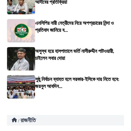
আদীবের প্রতিক্রিয়া
এনসিপির নারী নেত্রীদের নিয়ে অপপ্রচারের নিন্দা ও
প্রতিবাদ জানিয়ে ব...
অসুস্থ হয়ে হাসপাতালে ভর্তি নাসীরুদ্দীন পাটওয়ারী,
চাইলেন সবার দোয়া
সুষ্ঠু নির্বাচন ব্যাহত হলে সরকার-ইসিকে দায় নিতে হবে:
জয়নুল আবদিন...
রাজনীতি
/