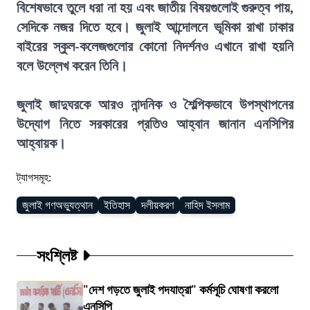
বিশেষভাবে তুলে ধরা না হয় এবং জাতীয় বিষয়গুলোই গুরুত্ব পায়,
সেদিকে নজর দিতে হবে। জুলাই আন্দোলনে ভূমিকা রাখা ঢাকার
বাইরের স্কুল-কলেজগুলোর কোনো নিদর্শনও এখানে রাখা হয়নি
বলে উল্লেখ করেন তিনি।
জুলাই জাদুঘরকে আরও নান্দনিক ও শৈল্পিকভাবে উপস্থাপনের
উদ্যোগ নিতে সরকারের প্রতিও আহ্বান জানান এনসিপির
আহ্বায়ক।
ট্যাগসমূহ:
জুলাই গণঅভ্যুত্থান
ইতিহাস
দলীয়করণ
নাহিদ ইসলাম
সংশ্লিষ্ট
"দেশ গড়তে জুলাই পদযাত্রা" কর্মসূচি ঘোষণা করলো
এনসিপি