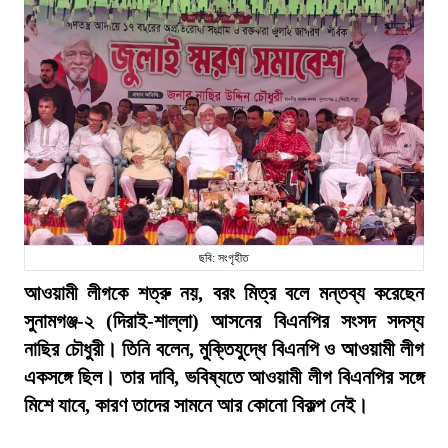
ছবি: সংগৃহীত
আওয়ামী লীগকে শত্রু নয়, বরং মিত্র বলে মন্তব্য করেছেন
সুনামগঞ্জ-২ (দিরাই-শাল্লা) আসনের বিএনপির সংসদ সদস্য
নাছির চৌধুরী। তিনি বলেন, মুক্তিযুদ্ধে বিএনপি ও আওয়ামী লীগ
একসঙ্গে ছিল। তার দাবি, ভবিষ্যতে আওয়ামী লীগ বিএনপির সঙ্গে
মিশে যাবে, কারণ তাদের সামনে আর কোনো বিকল্প নেই।