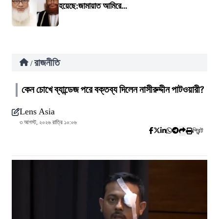
হয়েছে:জামায়াত আমিরে...
রাজনীতি
/
কেন চোখে ব্যান্ডেজ পরে বক্তব্য দিলেন নাসীরুদ্দীন পাটওয়ারী?
Lens Asia
৩ আগস্ট, ২০২৬ রাত্রি ১০:০৬
প্রিন্ট