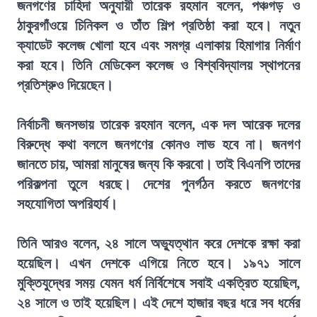
জনগণের চাহিদা অনুযায়ী তারেক রহমান বলেন, পঞ্চগড় ও
ঠাকুরগাঁওয়ে চিনিকল ও তাঁত শিল্প প্রতিষ্ঠা করা হবে। নতুন
ক্যাডেট কলেজ খোলা হবে এবং সমগ্র এলাকায় হিমাগার নির্মাণ
করা হবে। তিনি মেডিকেল কলেজ ও বিশ্ববিদ্যালয় স্থাপনের
প্রতিশ্রুও দিয়েছেন।
নির্বাচনী জনসভায় তারেক রহমান বলেন, এক দল আরেক দলের
বিরুদ্ধে কথা বললে জনগণের কোনও লাভ হবে না। জনগণ
জানতে চায়, আমরা মানুষের জন্য কি করবো। তাই বিএনপি তাদের
পরিকল্পনা তুলে ধরছে। দেশের পুনর্গঠন করতে জনগণের
সহযোগিতা অপরিহার্য।
তিনি আরও বলেন, ২৪ সালে অভ্যুত্থান করে দেশকে রক্ষা করা
হয়েছিল। এখন দেশকে এগিয়ে নিতে হবে। ১৯৭১ সালে
মুক্তিযুদ্ধের সময় যেমন ধর্ম নির্বিশেষে সবাই একত্রিত হয়েছিল,
২৪ সালে ও তাই হয়েছিল। এই দেশে হাজার বছর ধরে সব ধর্মের