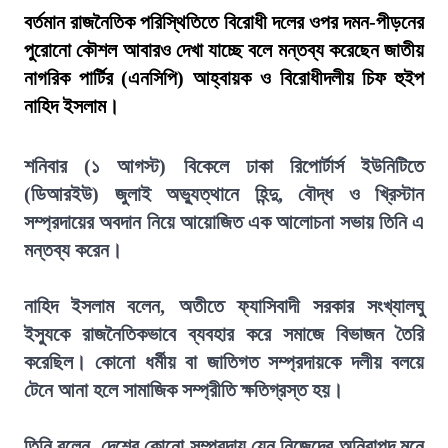
বর্তমান রাজনৈতিক পরিস্থিতিতে বিরোধী দলের ওপর দমন-পীড়নের
পুরোনো কৌশল আবারও দেখা যাচ্ছে বলে মন্তব্য করেছেন জাতীয়
নাগরিক পার্টির (এনসিপি) আহ্বায়ক ও বিরোধীদলীয় চিফ হুইপ
নাহিদ ইসলাম।
শনিবার (১ আগস্ট) বিকেলে ঢাকা রিপোর্টার্স ইউনিটিতে
(ডিআরইউ) জুলাই অভ্যুত্থানে হিন্দু, বৌদ্ধ ও খ্রিস্টান
সম্প্রদায়ের অবদান নিয়ে আয়োজিত এক আলোচনা সভায় তিনি এ
মন্তব্য করেন।
নাহিদ ইসলাম বলেন, অতীতে ফ্যাসিবাদী সরকার সংখ্যালঘু
ইস্যুকে রাজনৈতিকভাবে ব্যবহার করে সমাজে বিভাজন তৈরি
করেছিল। কোনো ধর্মীয় বা জাতিগত সম্প্রদায়কে দলীয় বলয়ে
টেনে আনা হলে সামাজিক সম্প্রীতি ক্ষতিগ্রস্ত হয়।
তিনি বলেন, দেশের কোনো সম্প্রদায় যেন নিজেদের অনিরাপদ মনে