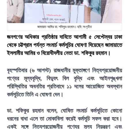
জামায়াত আমির ডা. শফিকুর রহমান। ছবি: সংগৃহীত
জনগণের অধিকার প্রতিষ্ঠার দাবিতে আগামী ৫ সেপ্টেম্বর ঢাকা
থেকে চট্টগ্রাম পর্যন্ত লংমার্চ কর্মসূচির ঘোষণা দিয়েছেন জামায়াতে
ইসলামীর আমির ও বিরোধীদলীয় নেতা ডা. শফিকুর রহমান।
বৃহস্পতিবার (৬ আগস্ট) রাজধানীর মুক্তাঙ্গণে নিত্যপ্রয়োজনীয়
পণ্যের মূল্যবৃদ্ধি, বিদ্যুৎ বিল বৃদ্ধি এবং আইনশৃঙ্খলা
পরিস্থিতির অবনতির প্রতিবাদে ১১ দলের আয়োজিত অবস্থান
কর্মসূচিতে তিনি এ ঘোষণা দেন।
ডা. শফিকুর রহমান বলেন, ঘোষিত লংমার্চ কর্মসূচিতে কোনো
ধরনের বাধা এলে তা মোকাবিলা করেই কর্মসূচি সফল করা হবে।
একই সঙ্গে নিত্যপ্রয়োজনীয় পণ্যের মূল্য নিয়ন্ত্রণ এবং