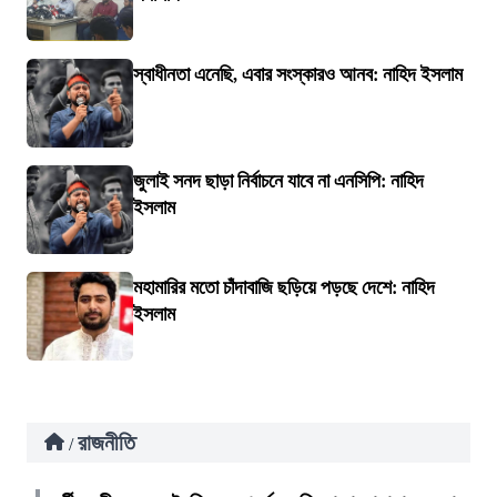
স্বাধীনতা এনেছি, এবার সংস্কারও আনব: নাহিদ ইসলাম
জুলাই সনদ ছাড়া নির্বাচনে যাবে না এনসিপি: নাহিদ
ইসলাম
মহামারির মতো চাঁদাবাজি ছড়িয়ে পড়ছে দেশে: নাহিদ
ইসলাম
রাজনীতি
/