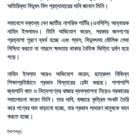
অতিরিক্ত বিদ্যুৎ বিল প্রত্যাহারের দাবি জানান তিনি।
সমাবেশে বক্তব্য দেন জাতীয় নাগরিক পার্টির (এনসিপি) আহ্বায়ক
নাহিদ ইসলামও। তিনি অভিযোগ করেন, সরকার জনগণের
প্রত্যাশা পূরণে ব্যর্থ হচ্ছে এবং গ্যাস, বিদ্যুৎসহ মৌলিক সেবা
নিশ্চিত করতে না পারলে ক্ষমতায় থাকার নৈতিক ভিত্তি দুর্বল হয়ে
পড়ে।
নাহিদ ইসলাম আরও অভিযোগ করেন, ছাত্রদল বিভিন্ন
শিক্ষাপ্রতিষ্ঠানে প্রভাব বিস্তারের চেষ্টা করছে। পাশাপাশি
জ্বালানি খাত ও নিত্যপণ্যের বাজার ব্যবস্থাপনা নিয়েও সরকারের
সমালোচনা করেন তিনি। তার দাবি, বাজারে কৃত্রিম সংকট তৈরি
করে পণ্যের দাম বাড়ানো হচ্ছে, যার প্রভাব সাধারণ মানুষকে বহন
করতে হচ্ছে।
ট্যাগসমূহ: