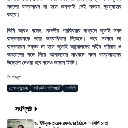
সনদের বাস্তবায়ন না হলে জনগণই সেই ক্ষমতা প্রত্যাহার
করবে।
তিনি আরও বলেন, সংসদীয় প্রক্রিয়ার মাধ্যমে জুলাই সনদ
বাস্তবায়নকে তারা অগ্রাধিকার দিচ্ছেন। তবে সংসদে তা
বাস্তবায়ন সম্ভব না হলে জুলাই আন্দোলনের শহীদ পরিবার ও
আহতদের সঙ্গে নিয়ে আদালতের মাধ্যমে সনদ বাস্তবায়নের
উদ্যোগ নেওয়া হবে বলেও জানান তিনি।
ট্যাগসমূহ:
চোখ ব্যান্ডেজ
নাসীরুদ্দীন পাটওয়ারী
এনসিপি
সংশ্লিষ্ট
ড. ইউনূস-তারেক রহমানের বৈঠকে এনসিপি নেতা