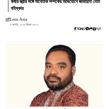
কর্মীর স্ত্রীর সঙ্গে অনৈতিক সম্পর্কের অভিযোগে জামায়াত নেতা
বহিষ্কার
Lens Asia
৭ আগস্ট, ২০২৬ বিকাল ০৪:০১
প্রিন্ট