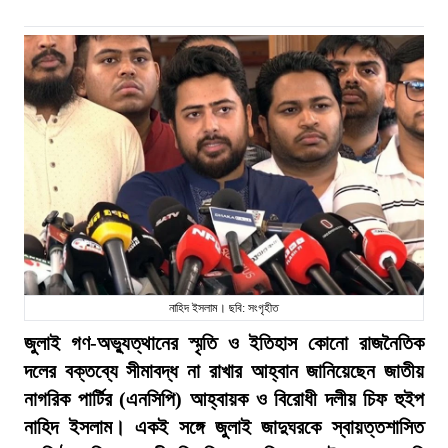
নাহিদ ইসলাম। ছবি: সংগৃহীত
জুলাই গণ-অভ্যুত্থানের স্মৃতি ও ইতিহাস কোনো রাজনৈতিক
দলের বক্তব্যে সীমাবদ্ধ না রাখার আহ্বান জানিয়েছেন জাতীয়
নাগরিক পার্টির (এনসিপি) আহ্বায়ক ও বিরোধী দলীয় চিফ হুইপ
নাহিদ ইসলাম। একই সঙ্গে জুলাই জাদুঘরকে স্বায়ত্তশাসিত