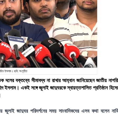
াহিদ ইসলাম। ছবি: সংগৃহীত
িক দলের বক্তব্যে সীমাবদ্ধ না রাখার আহ্বান জানিয়েছেন জাতীয় নাগর
িদ ইসলাম। একই সঙ্গে জুলাই জাদুঘরকে স্বায়ত্তশাসিত প্রতিষ্ঠান হিসে
।
ে জুলাই জাদুঘর পরিদর্শনের সময় সাংবাদিকদের এসব কথা বলেন নাহ