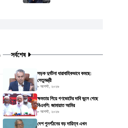
সর্বশেষ
ট
সড়ক দুর্ঘটনা ধারাবাহিকভাবে কমছে:
সেতুমন্ত্রী
৮ আগস্ট, ২০২৬
ক্ষমতায় গিয়ে গণভোটের দাবি ভুলে গেছে
বিএনপি: জামায়াত আমির
৮ আগস্ট, ২০২৬
দেশ পুনর্গঠনের বড় দায়িত্ব এখন