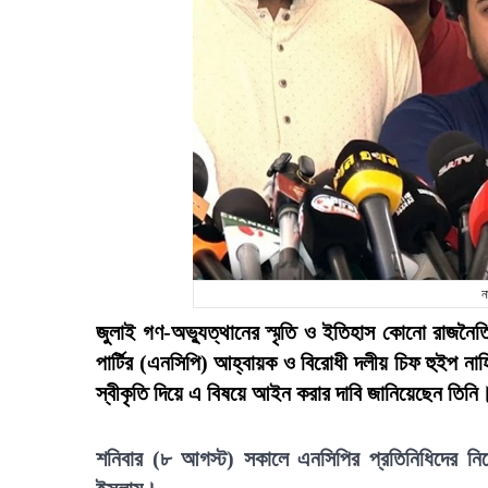
ন
জুলাই গণ-অভ্যুত্থানের স্মৃতি ও ইতিহাস কোনো রাজনৈত
পার্টির (এনসিপি) আহ্বায়ক ও বিরোধী দলীয় চিফ হুইপ নাহ
স্বীকৃতি দিয়ে এ বিষয়ে আইন করার দাবি জানিয়েছেন তিনি
শনিবার (৮ আগস্ট) সকালে এনসিপির প্রতিনিধিদের নিয়