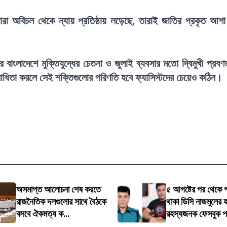
া অবিচল থেকে ন্যায় প্রতিষ্ঠায় লড়েছে, তারাই জাতির প্রকৃত আশ
র বাংলাদেশে মুক্তিযুদ্ধের চেতনা ও জুলাই ব্যবসার মতো দ্বিমুখী প্রবণ
িরোধিতা করলে সেই শক্তিগুলোর পরিণতি হবে ফ্যাসিস্টদের চেয়েও কঠিন।
অসমাপ্ত আলোচনা শেষ করতে
৫ আগষ্টের পর থেকে
রাজনৈতিক দলগুলোর সাথে বৈঠকে
থাকা ডিসি নাজমুলের হ
বসবে ঐকমত্য ক...
রহস্যজনক ফেসবুক প.