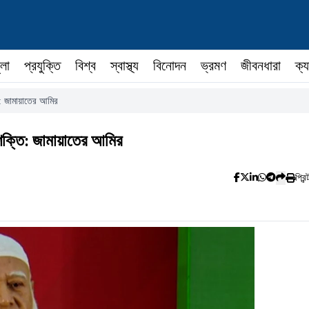
ুলা
প্রযুক্তি
বিশ্ব
স্বাস্থ্য
বিনোদন
ভ্রমণ
জীবনধারা
ক্য
তি: জামায়াতের আমির
 শক্তি: জামায়াতের আমির
প্রিন্