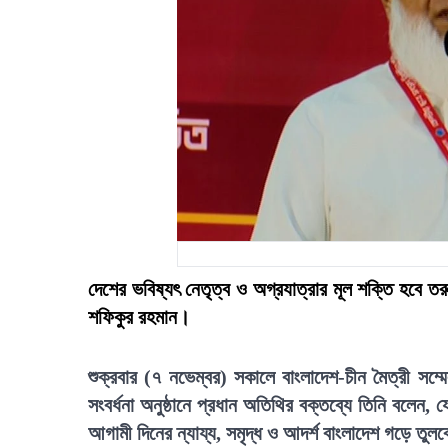
দেশের ভবিষ্যৎ নেতৃত্ব ও অগ্রযাত্রার মূল শক্তি হব
শফিকুর রহমান।
শুক্রবার (৭ নভেম্বর) সকালে বাংলাদেশ-চীন মৈত্রী সম্ম
সংবর্ধনা অনুষ্ঠানে প্রধান অতিথির বক্তব্যে তিনি বলেন,
আগামী দিনের ন্যায্য, সমৃদ্ধ ও আদর্শ বাংলাদেশ গড়ে তুল