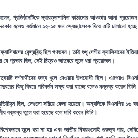
নি বলেন, প্রতিষ্ঠানটিকে স্বায়ত্তশাসিত কাঠামোর আওতায় আনা প্রয়োজ
দরকার হলেও বর্তমানে ১২-১৫ জন স্বেচ্ছাসেবক দিয়ে এটি চালানো হচ্ছ
যাসিবাদের কেন্দ্রবিন্দু ছিল গণভবন। তাই শুধু দেশীয় ফ্যাসিবাদের ইতিহ
 যে প্রভাব ছিল, সেই চিত্রও জাদুঘরে তুলে ধরা প্রয়োজন।
দুঘরটি দর্শনার্থীদের জন্য খুলে দেওয়ার উপযোগী ছিল। এরপরও বিএন
দুঘরের কিছু বিষয়ে পরিবর্তন লক্ষ্য করা যাচ্ছে বলেও মন্তব্য করেন তিনি
্মৃতিচিহ্ন ছিল, সেগুলো সরিয়ে ফেলা হয়েছে। অন্যদিকে বিএনপির ১৬ ব
দলীয় বক্তব্য তুলে ধরা হয়েছে বলে দাবি করেন তিনি।
িশেষভাবে তুলে ধরা না হয় এবং জাতীয় বিষয়গুলোই গুরুত্ব পায়, সেদি