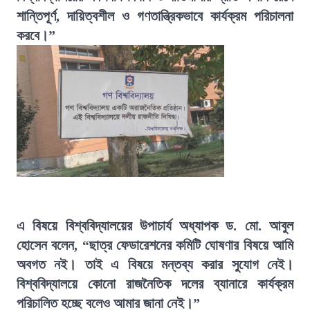
শান্তিপূর্ণ, দায়িত্বশীল ও গণতান্ত্রিকভাবে কার্যক্রম পরিচালনা
করবে।”
এ বিষয়ে বিশ্ববিদ্যালয়ের উপাচার্য অধ্যাপক ড. মো. আবুল
হোসেন বলেন, “ছাত্র ফেডারেশনের কমিটি ঘোষণার বিষয়ে আমি
অবগত নই। তাই এ বিষয়ে মন্তব্য করার সুযোগ নেই।
বিশ্ববিদ্যালয়ে কোনো রাজনৈতিক দলের ব্যানারে কার্যক্রম
পরিচালিত হচ্ছে বলেও আমার জানা নেই।”