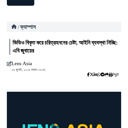
ক্যাম্পাস
/
ভিডিও বিকৃত করে চরিত্রহননের চেষ্টা, আইনি ব্যবস্থা নিচ্ছি:
এবি জুবায়ের
Lens Asia
২৯ জুলাই, ২০২৬ সকাল ০৯:৪৫
প্রিন্ট