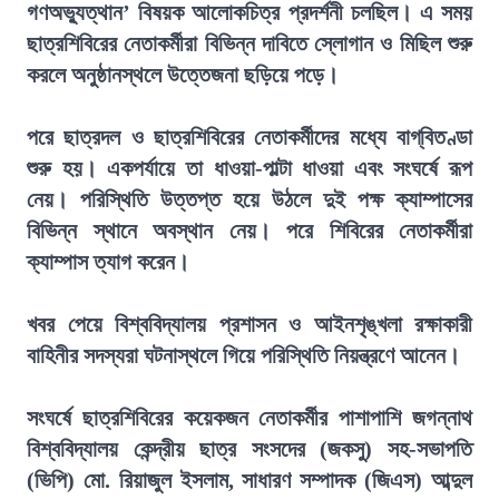
গণঅভ্যুত্থান’ বিষয়ক আলোকচিত্র প্রদর্শনী চলছিল। এ সময়
ছাত্রশিবিরের নেতাকর্মীরা বিভিন্ন দাবিতে স্লোগান ও মিছিল শুরু
করলে অনুষ্ঠানস্থলে উত্তেজনা ছড়িয়ে পড়ে।
পরে ছাত্রদল ও ছাত্রশিবিরের নেতাকর্মীদের মধ্যে বাগ্‌বিতণ্ডা
শুরু হয়। একপর্যায়ে তা ধাওয়া-পাল্টা ধাওয়া এবং সংঘর্ষে রূপ
নেয়। পরিস্থিতি উত্তপ্ত হয়ে উঠলে দুই পক্ষ ক্যাম্পাসের
বিভিন্ন স্থানে অবস্থান নেয়। পরে শিবিরের নেতাকর্মীরা
ক্যাম্পাস ত্যাগ করেন।
খবর পেয়ে বিশ্ববিদ্যালয় প্রশাসন ও আইনশৃঙ্খলা রক্ষাকারী
বাহিনীর সদস্যরা ঘটনাস্থলে গিয়ে পরিস্থিতি নিয়ন্ত্রণে আনেন।
সংঘর্ষে ছাত্রশিবিরের কয়েকজন নেতাকর্মীর পাশাপাশি জগন্নাথ
বিশ্ববিদ্যালয় কেন্দ্রীয় ছাত্র সংসদের (জকসু) সহ-সভাপতি
(ভিপি) মো. রিয়াজুল ইসলাম, সাধারণ সম্পাদক (জিএস) আব্দুল