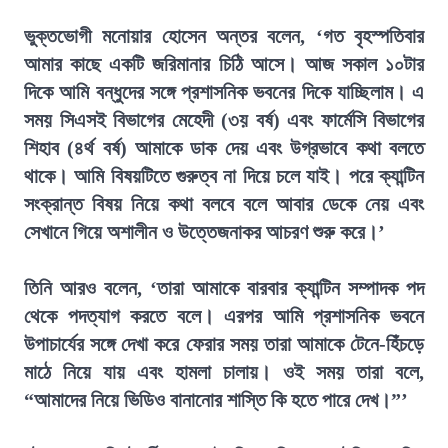
ভুক্তভোগী মনোয়ার হোসেন অন্তর বলেন, ‘গত বৃহস্পতিবার
আমার কাছে একটি জরিমানার চিঠি আসে। আজ সকাল ১০টার
দিকে আমি বন্ধুদের সঙ্গে প্রশাসনিক ভবনের দিকে যাচ্ছিলাম। এ
সময় সিএসই বিভাগের মেহেদী (৩য় বর্ষ) এবং ফার্মেসি বিভাগের
শিহাব (৪র্থ বর্ষ) আমাকে ডাক দেয় এবং উগ্রভাবে কথা বলতে
থাকে। আমি বিষয়টিতে গুরুত্ব না দিয়ে চলে যাই। পরে ক্যান্টিন
সংক্রান্ত বিষয় নিয়ে কথা বলবে বলে আবার ডেকে নেয় এবং
সেখানে গিয়ে অশালীন ও উত্তেজনাকর আচরণ শুরু করে।’
তিনি আরও বলেন, ‘তারা আমাকে বারবার ক্যান্টিন সম্পাদক পদ
থেকে পদত্যাগ করতে বলে। এরপর আমি প্রশাসনিক ভবনে
উপাচার্যের সঙ্গে দেখা করে ফেরার সময় তারা আমাকে টেনে-হিঁচড়ে
মাঠে নিয়ে যায় এবং হামলা চালায়। ওই সময় তারা বলে,
“আমাদের নিয়ে ভিডিও বানানোর শাস্তি কি হতে পারে দেখ।”’