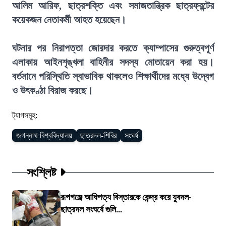
আলিম আরিফ, ছাত্রশক্তি এবং সমাজতান্ত্রিক ছাত্রফ্রন্টের
কয়েকজন নেতাকর্মী আহত হয়েছেন।
ঘটনার পর নিরাপত্তা জোরদার করতে ক্যাম্পাসের গুরুত্বপূর্ণ
এলাকায় আইনশৃঙ্খলা বাহিনীর সদস্য মোতায়েন করা হয়।
বর্তমানে পরিস্থিতি স্বাভাবিক থাকলেও শিক্ষার্থীদের মধ্যে উদ্বেগ
ও উৎকণ্ঠা বিরাজ করছে।
ট্যাগসমূহ:
জগন্নাথ বিশ্ববিদ্যালয়
ছাত্রদল-শিবির
সংঘর্ষ
সংশ্লিষ্ট
রূপগঞ্জে আধিপত্য বিস্তারকে কেন্দ্র করে যুবদল-
ছাত্রদল সংঘর্ষে গুলি...