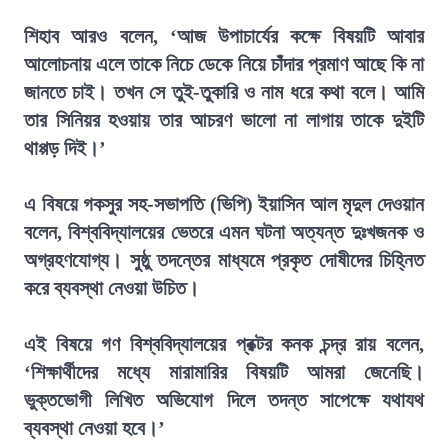
শিহাব আরও বলেন, ‘আজ উপাচার্যের কক্ষে বিষয়টি আবার
আলোচনায় এলে তাকে নিচে ডেকে নিয়ে চাঁদার প্রমাণ আছে কি না
জানতে চাই। তখন সে তুই-তুকারি ও নাম ধরে কথা বলে। আমি
তার সিনিয়র হওয়ায় তার আচরণ ভালো না লাগায় তাকে দুইটি
থাপ্পড় দিই।’
এ বিষয়ে গকসুর সহ-সভাপতি (ভিপি) ইয়াসিন আল মৃদুল দেওয়ান
বলেন, বিশ্ববিদ্যালয়ের ভেতরে এমন ঘটনা অত্যন্ত দুঃখজনক ও
অগ্রহণযোগ্য। সুষ্ঠু তদন্তের মাধ্যমে প্রকৃত দোষীদের চিহ্নিত
করে ব্যবস্থা নেওয়া উচিত।
এই বিষয়ে গণ বিশ্ববিদ্যালয়ের প্রক্টর কনক চন্দ্র রায় বলেন,
‘শিক্ষার্থীদের মধ্যে মারামারির বিষয়টি আমরা জেনেছি।
ভুক্তভোগী লিখিত অভিযোগ দিলে তদন্ত সাপেক্ষে যথাযথ
ব্যবস্থা নেওয়া হবে।’