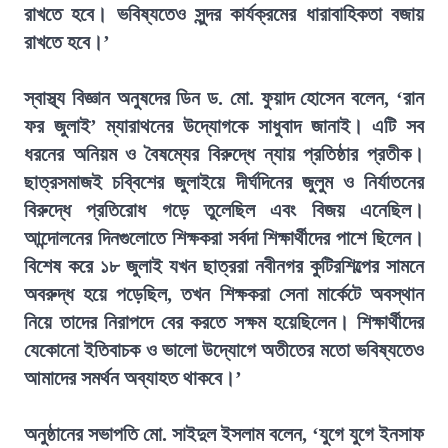
রাখতে হবে। ভবিষ্যতেও সুন্দর কার্যক্রমের ধারাবাহিকতা বজায়
রাখতে হবে।’
স্বাস্থ্য বিজ্ঞান অনুষদের ডিন ড. মো. ফুয়াদ হোসেন বলেন, ‘রান
ফর জুলাই’ ম্যারাথনের উদ্যোগকে সাধুবাদ জানাই। এটি সব
ধরনের অনিয়ম ও বৈষম্যের বিরুদ্ধে ন্যায় প্রতিষ্ঠার প্রতীক।
ছাত্রসমাজই চব্বিশের জুলাইয়ে দীর্ঘদিনের জুলুম ও নির্যাতনের
বিরুদ্ধে প্রতিরোধ গড়ে তুলেছিল এবং বিজয় এনেছিল।
আন্দোলনের দিনগুলোতে শিক্ষকরা সর্বদা শিক্ষার্থীদের পাশে ছিলেন।
বিশেষ করে ১৮ জুলাই যখন ছাত্ররা নবীনগর কুটিরশিল্পের সামনে
অবরুদ্ধ হয়ে পড়েছিল, তখন শিক্ষকরা সেনা মার্কেটে অবস্থান
নিয়ে তাদের নিরাপদে বের করতে সক্ষম হয়েছিলেন। শিক্ষার্থীদের
যেকোনো ইতিবাচক ও ভালো উদ্যোগে অতীতের মতো ভবিষ্যতেও
আমাদের সমর্থন অব্যাহত থাকবে।’
অনুষ্ঠানের সভাপতি মো. সাইদুল ইসলাম বলেন, ‘যুগে যুগে ইনসাফ