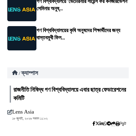
গণ বিশ্ববিদ্যালয়ে ‘ভেটেরিনারি সায়েন্স ফর কনজারভেশন’
সেমিনার অনুষ্...
গণ বিশ্ববিদ্যালয়ের কৃষি অনুষদের শিক্ষার্থীদের জন্য
বাস্তবমুখী ফিল...
ক্যাম্পাস
/
রাজনীতি নিষিদ্ধ গণ বিশ্ববিদ্যালয়ে এবার ছাত্র ফেডারেশনের
কমিটি
Lens Asia
১৮ জুলাই, ২০২৬ সকাল ১১:০২
প্রিন্ট