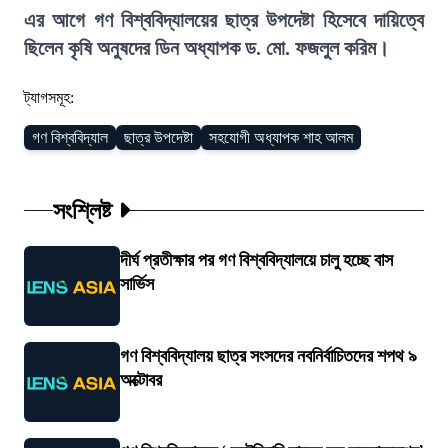
এর আগে গণ বিশ্ববিদ্যালয়ের ছাত্র উপদেষ্টা হিসেবে দায়িত্বে
ছিলেন কৃষি অনুষদের ডিন অধ্যাপক ড. মো. ফজলুল করিম।
ট্যাগসমূহ:
গণ বিশ্ববিদ্যাল
ছাত্র উপদেষ্টা
সহযোগী অধ্যাপক শাহ আলম
সংশ্লিষ্ট
দীর্ঘ প্রতীক্ষার পর গণ বিশ্ববিদ্যালয়ে চালু হচ্ছে বাস
সার্ভিস
গণ বিশ্ববিদ্যালয় ছাত্র সংসদের নবনির্বাচিতদের শপথ ৯
অক্টোবর