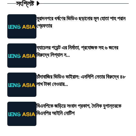
সংশ্লিষ্ট
মুরাদনগরে ধর্ষণের ভিডিও ছড়ানোর মূল হোতা শাহ পরান
গ্রেফতার
ব্যাচেলর পয়েন্ট এর নির্মাতা, প্রযোজক সহ ৬ জনের
বিরুদ্ধে লিগ্যাল ন...
চাঁদাবাজির ভিডিও ভাইরাল: এনসিপি নেতার বিরুদ্ধে ৪৮
লাখ টাকা নেওয়ার...
বিএনপিকে জড়িয়ে সংবাদ প্রকাশ, দৈনিক যুগান্তরকে
বিএনপির আইনি নোটিশ