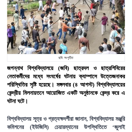
ছবি: সংগৃহীত
জগন্নাথ বিশ্ববিদ্যালয়ে (জবি) ছাত্রদল ও ছাত্রশিবিরের
নেতাকর্মীদের মধ্যে সংঘর্ষের ঘটনায় ক্যাম্পাসে উত্তেজনাকর
পরিস্থিতির সৃষ্টি হয়েছে। মঙ্গলবার (৪ আগস্ট) বিশ্ববিদ্যালয়ের
কেন্দ্রীয় মিলনায়তনে আয়োজিত একটি অনুষ্ঠানকে কেন্দ্র করে এ
ঘটনা ঘটে।
বিশ্ববিদ্যালয় সূত্র ও প্রত্যক্ষদর্শীরা জানান, বিশ্ববিদ্যালয় মঞ্জুরি
কমিশনের (ইউজিসি) চেয়ারম্যানের উপস্থিতিতে ‘জুলাই