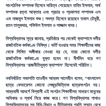
সাংগঠনিক সম্পাদক হিসেবে দায়িত্ব পেয়েছেন নাহিদ ইসলাম, অর্থ
সম্পাদক রত্না আক্তার এবং প্রচার ও প্রকাশনা সম্পাদক এস
এম নাজমুল ইসলাম শুভ। সদস্য হিসেবে রয়েছেন তমাল চৌধুরী,
রতন তালুকদার, শফিউল ইসলাম ও সাজ্জাদ বাবর।
বিশ্ববিদ্যালয় সূত্র জানায়, প্রতিষ্ঠার পর থেকেই ক্যাম্পাসে দলীয়
রাজনৈতিক কর্মকাণ্ড নিষিদ্ধ। ভর্তি হওয়ার সময় শিক্ষার্থীদের কাছ
থেকে লিখিত অঙ্গীকার নেওয়া হয় যে, তারা কোনো দলীয়
রাজনৈতিক কর্মকাণ্ডে যুক্ত হবেন না। দীর্ঘদিন ধরে গণ
বিশ্ববিদ্যালয় ‘রাজনীতিমুক্ত ক্যাম্পাস’ হিসেবেই পরিচিত।
নবনির্বাচিত সভাপতি তাওহীদ আহমদ সালেহীন বলেন, “বাংলাদেশ
ছাত্র ফেডারেশন কোনো লেজুড়ভিত্তিক ছাত্রসংগঠন নয়।
সাম্যবাদী আদর্শে বিশ্বাসী এই সংগঠন শিক্ষার্থীসহ সাধারণ মানুষের
অধিকার ও স্বার্থ নিয়ে কাজ করে। গণ বিশ্ববিদ্যালয় শাখাও
বিশ্ববিদ্যালয়ের সব বিধি-বিধান ও নীতিমালার প্রতি সম্মান রেখে