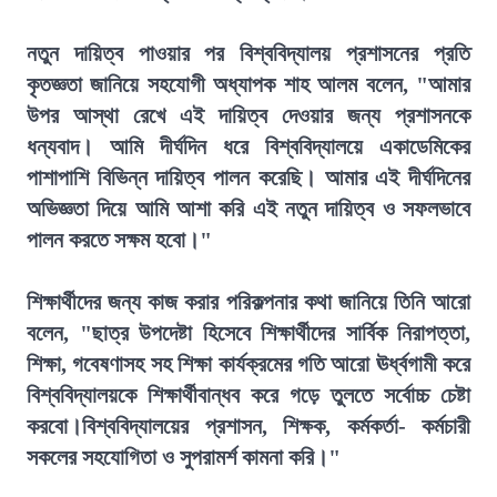
নতুন দায়িত্ব পাওয়ার পর বিশ্ববিদ্যালয় প্রশাসনের প্রতি
কৃতজ্ঞতা জানিয়ে সহযোগী অধ্যাপক শাহ আলম বলেন, "আমার
উপর আস্থা রেখে এই দায়িত্ব দেওয়ার জন্য প্রশাসনকে
ধন্যবাদ। আমি দীর্ঘদিন ধরে বিশ্ববিদ্যালয়ে একাডেমিকের
পাশাপাশি বিভিন্ন দায়িত্ব পালন করেছি। আমার এই দীর্ঘদিনের
অভিজ্ঞতা দিয়ে আমি আশা করি এই নতুন দায়িত্ব ও সফলভাবে
পালন করতে সক্ষম হবো।"
শিক্ষার্থীদের জন্য কাজ করার পরিকল্পনার কথা জানিয়ে তিনি আরো
বলেন, "ছাত্র উপদেষ্টা হিসেবে শিক্ষার্থীদের সার্বিক নিরাপত্তা,
শিক্ষা, গবেষণাসহ সহ শিক্ষা কার্যক্রমের গতি আরো ঊর্ধ্বগামী করে
বিশ্ববিদ্যালয়কে শিক্ষার্থীবান্ধব করে গড়ে তুলতে সর্বোচ্চ চেষ্টা
করবো।বিশ্ববিদ্যালয়ের প্রশাসন, শিক্ষক, কর্মকর্তা- কর্মচারী
সকলের সহযোগিতা ও সুপরামর্শ কামনা করি।"