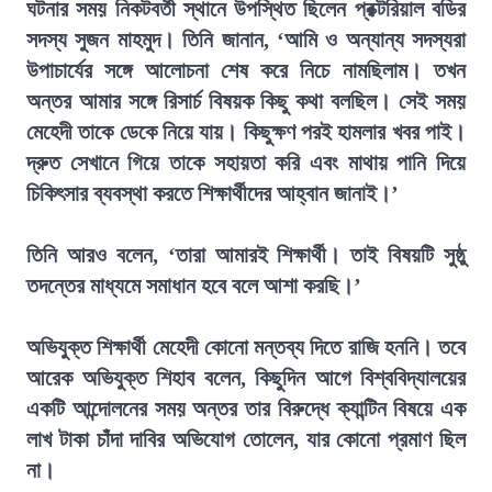
ঘটনার সময় নিকটবর্তী স্থানে উপস্থিত ছিলেন প্রক্টরিয়াল বডির
সদস্য সুজন মাহমুদ। তিনি জানান, ‘আমি ও অন্যান্য সদস্যরা
উপাচার্যের সঙ্গে আলোচনা শেষ করে নিচে নামছিলাম। তখন
অন্তর আমার সঙ্গে রিসার্চ বিষয়ক কিছু কথা বলছিল। সেই সময়
মেহেদী তাকে ডেকে নিয়ে যায়। কিছুক্ষণ পরই হামলার খবর পাই।
দ্রুত সেখানে গিয়ে তাকে সহায়তা করি এবং মাথায় পানি দিয়ে
চিকিৎসার ব্যবস্থা করতে শিক্ষার্থীদের আহ্বান জানাই।’
তিনি আরও বলেন, ‘তারা আমারই শিক্ষার্থী। তাই বিষয়টি সুষ্ঠু
তদন্তের মাধ্যমে সমাধান হবে বলে আশা করছি।’
অভিযুক্ত শিক্ষার্থী মেহেদী কোনো মন্তব্য দিতে রাজি হননি। তবে
আরেক অভিযুক্ত শিহাব বলেন, কিছুদিন আগে বিশ্ববিদ্যালয়ের
একটি আন্দোলনের সময় অন্তর তার বিরুদ্ধে ক্যান্টিন বিষয়ে এক
লাখ টাকা চাঁদা দাবির অভিযোগ তোলেন, যার কোনো প্রমাণ ছিল
না।