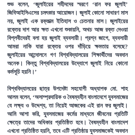
শুভ বলেন, ‘জুলাইয়ের শহীদদের স্মরণে ‘রান ফর জুলাই’
জিবিআইসিএসের চমৎকার আয়োজন। জুলাই কোনো সাধারণ মাস
নয়, জুলাই এক রক্তাত্ম ইতিহাস ও চেতনার মাস। জুলাইয়ের
রক্তের দাগ আর ক্ষত এখনো শুকায়নি, অথচ আজ রক্ত দেওয়া
বিপ্লবীদেরই বলা হয় জুলাই ব্যবসায়ী। প্রশ্ন জাগে, ব্যবসায়ী
আমরা নাকি যারা রক্তের ওপর দাঁড়িয়ে ক্ষমতায় বসেছে?
জুলাইয়ের আন্দোলনে গণ বিশ্ববিদ্যালয়ের শিক্ষার্থীদের অবদান
অনেক। কিন্তু বিশ্ববিদ্যালয়ের উদ্যোগে জুলাই নিয়ে কোনো
কর্মসূচি হয়নি।’
বিশ্ববিদ্যালয়ের ছাত্র উপদেষ্টা সহযোগী অধ্যাপক মো. শাহ
আলম বলেন, ‘অসাম্প্রদায়িক ও বৈষম্যহীন বাংলাদেশে যুবসমাজের
যে লক্ষ্য ও উদ্দেশ্য, তা নিয়েই আজকের এই রান ফর জুলাই।
আমি আশা করি, যুবসমাজের কর্মের মাধ্যমে জীবনের প্রতিটি
ক্ষেত্রে তাদের অধিকার প্রতিষ্ঠিত হবে। বৈষম্যহীন বাংলাদেশ
এখনো প্রতিষ্ঠিত হয়নি, তবে এটি প্রতিষ্ঠায় যুবসমাজকেই অবদান