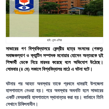
ছবি: লেন্স এশিয়া
সাভারের গণ বিশ্ববিদ্যালয়ে কেন্দ্রীয় ছাত্র সংসদের (গকসু)
সমাজকল্যাণ ও ক্যান্টিন সম্পাদক মনোয়ার হোসেন অন্তরকে দুই
শিক্ষার্থী ডেকে নিয়ে মারধর করেছে বলে অভিযোগ উঠেছে।
সোমবার (৪ মে) সকালে বিশ্ববিদ্যালয় মাঠে এ ঘটনা ঘটে।
ঘটনার পর আহত অবস্থায় তাকে প্রথমে ধামরাই উপজেলা
হাসপাতালে নেওয়া হয়। পরে অবস্থার অবনতি হলে সাভারের
একটি বেসরকারি হাসপাতালে স্থানান্তর করা হয়। বর্তমানে তিনি
সেখানে চিকিৎসাধীন।