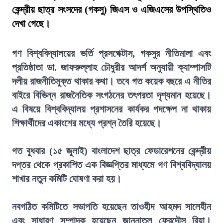
কেন্দ্রীয় ছাত্র সংসদের (গকসু) জিএস ও এজিএসের উপস্থিতিও
দেখা গেছে।
গণ বিশ্ববিদ্যালয়ের ভর্তি প্রসপেক্টাস, গকসুর নীতিমালা এবং
প্রতিষ্ঠাতা ডা. জাফরুল্লাহ চৌধুরীর আদর্শ অনুযায়ী ক্যাম্পাসটি
দলীয় রাজনীতিমুক্ত থাকার কথা। তবে গত কয়েক বছরে এ নীতির
বাইরে বিভিন্ন রাজনৈতিক সংগঠনের তৎপরতা দৃশ্যমান হয়েছে।
এ বিষয়ে বিশ্ববিদ্যালয় প্রশাসনের কার্যকর পদক্ষেপ না থাকায়
শিক্ষার্থীদের একাংশের মধ্যে প্রশ্ন তৈরি হয়েছে।
গত বুধবার (১৫ জুলাই) বাংলাদেশ ছাত্র ফেডারেশনের কেন্দ্রীয়
দপ্তর থেকে প্রকাশিত এক বিজ্ঞপ্তির মাধ্যমে গণ বিশ্ববিদ্যালয়
শাখার নতুন কমিটি ঘোষণা করা হয়।
নবগঠিত কমিটিতে সভাপতি হয়েছেন তাওহীদ আহমদ সালেহীন
এবং সাধারণ সম্পাদক হয়েছেন জান্নাতুল ফেরদৌস রিয়া।