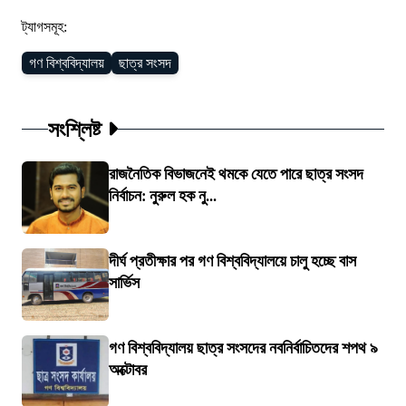
ট্যাগসমূহ:
গণ বিশ্ববিদ্যালয়
ছাত্র সংসদ
সংশ্লিষ্ট
রাজনৈতিক বিভাজনেই থমকে যেতে পারে ছাত্র সংসদ
নির্বাচন: নুরুল হক নু...
দীর্ঘ প্রতীক্ষার পর গণ বিশ্ববিদ্যালয়ে চালু হচ্ছে বাস
সার্ভিস
গণ বিশ্ববিদ্যালয় ছাত্র সংসদের নবনির্বাচিতদের শপথ ৯
অক্টোবর