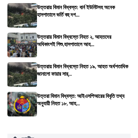
উত্তরায় বিমান বিধ্বস্ত: বার্ন ইউনিটসহ অনেক
হাসপাতালে ভর্তি বহু দগ...
উত্তরায় বিমান বিধ্বস্তে নিহত ২, আহতদের
অধিকাংশই শিশু,হাসপাতালে আহ...
উত্তরায় বিমান বিধ্বস্তে নিহত ১৯, আহত অর্ধশতাধিক
জানালো ফায়ার সার্...
উত্তরা বিমান বিধ্বস্ত: আইএসপিআরের বিবৃতি তথ্য
অনুযায়ী নিহত ১৮, আহ...