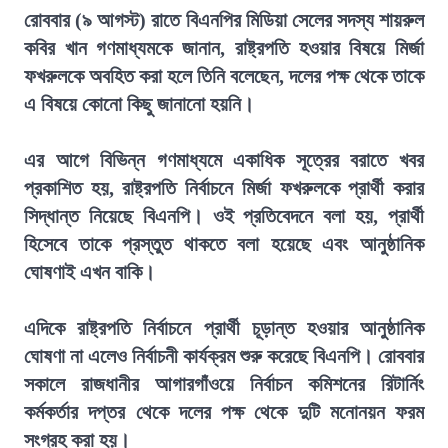
রোববার (৯ আগস্ট) রাতে বিএনপির মিডিয়া সেলের সদস্য শায়রুল
কবির খান গণমাধ্যমকে জানান, রাষ্ট্রপতি হওয়ার বিষয়ে মির্জা
ফখরুলকে অবহিত করা হলে তিনি বলেছেন, দলের পক্ষ থেকে তাকে
এ বিষয়ে কোনো কিছু জানানো হয়নি।
এর আগে বিভিন্ন গণমাধ্যমে একাধিক সূত্রের বরাতে খবর
প্রকাশিত হয়, রাষ্ট্রপতি নির্বাচনে মির্জা ফখরুলকে প্রার্থী করার
সিদ্ধান্ত নিয়েছে বিএনপি। ওই প্রতিবেদনে বলা হয়, প্রার্থী
হিসেবে তাকে প্রস্তুত থাকতে বলা হয়েছে এবং আনুষ্ঠানিক
ঘোষণাই এখন বাকি।
এদিকে রাষ্ট্রপতি নির্বাচনে প্রার্থী চূড়ান্ত হওয়ার আনুষ্ঠানিক
ঘোষণা না এলেও নির্বাচনী কার্যক্রম শুরু করেছে বিএনপি। রোববার
সকালে রাজধানীর আগারগাঁওয়ে নির্বাচন কমিশনের রিটার্নিং
কর্মকর্তার দপ্তর থেকে দলের পক্ষ থেকে দুটি মনোনয়ন ফরম
সংগ্রহ করা হয়।