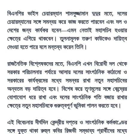
বিএনপির ভাইস চেয়ারম্যান শামসুজ্জামান দুদুর মতে, দলের
চেয়ারম্যানের সঙ্গে সমন্বয় করে কাজ করতে পারবেন এবং দল ও
দেশের জন্য কার্যকর হবেন—এমন নেতাই মহাসচিব হওয়ার
ক্ষেত্রে এগিয়ে থাকবেন। তুলনামূলক তরুণ কাউকেও দায়িত্ব
দেওয়া হতে পারে বলে মন্তব্য করেন তিনি।
রাজনৈতিক বিশ্লেষকদের মতে, বিএনপি এখন বিরোধী দল থেকে
সরকার পরিচালনার পর্যায়ে আসায় দলের সাংগঠনিক কাঠামো ও
সরকারের কার্যক্রমের মধ্যে সমন্বয় রাখা নতুন মহাসচিবের
অন্যতম বড় দায়িত্ব হবে। বিশেষ করে তৃণমূলের সঙ্গে কেন্দ্রের
যোগাযোগ ধরে রাখা এবং দলের সাংগঠনিক গতি বজায় রাখার
ক্ষেত্রে নতুন মহাসচিবকে গুরুত্বপূর্ণ ভূমিকা পালন করতে হবে।
এই বিবেচনায় দীর্ঘদিন কেন্দ্রীয় দপ্তর ও সাংগঠনিক কর্মকাণ্ডের
সঙ্গে যুক্ত থাকা রুহুল কবির রিজভী সম্ভাব্য প্রার্থীদের মধ্যে