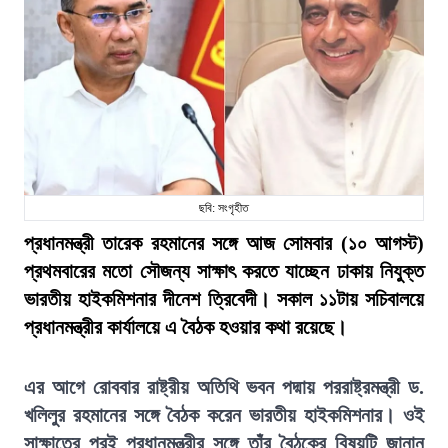
ছবি: সংগৃহীত
প্রধানমন্ত্রী তারেক রহমানের সঙ্গে আজ সোমবার (১০ আগস্ট)
প্রথমবারের মতো সৌজন্য সাক্ষাৎ করতে যাচ্ছেন ঢাকায় নিযুক্ত
ভারতীয় হাইকমিশনার দীনেশ ত্রিবেদী। সকাল ১১টায় সচিবালয়ে
প্রধানমন্ত্রীর কার্যালয়ে এ বৈঠক হওয়ার কথা রয়েছে।
এর আগে রোববার রাষ্ট্রীয় অতিথি ভবন পদ্মায় পররাষ্ট্রমন্ত্রী ড.
খলিলুর রহমানের সঙ্গে বৈঠক করেন ভারতীয় হাইকমিশনার। ওই
সাক্ষাতের পরই প্রধানমন্ত্রীর সঙ্গে তাঁর বৈঠকের বিষয়টি জানান