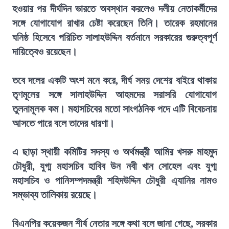
হওয়ার পর দীর্ঘদিন ভারতে অবস্থান করলেও দলীয় নেতাকর্মীদের
সঙ্গে যোগাযোগ রাখার চেষ্টা করেছেন তিনি। তারেক রহমানের
ঘনিষ্ঠ হিসেবে পরিচিত সালাহউদ্দিন বর্তমানে সরকারের গুরুত্বপূর্ণ
দায়িত্বেও রয়েছেন।
তবে দলের একটি অংশ মনে করে, দীর্ঘ সময় দেশের বাইরে থাকায়
তৃণমূলের সঙ্গে সালাহউদ্দিন আহমদের সরাসরি যোগাযোগ
তুলনামূলক কম। মহাসচিবের মতো সাংগঠনিক পদে এটি বিবেচনায়
আসতে পারে বলে তাদের ধারণা।
এ ছাড়া স্থায়ী কমিটির সদস্য ও অর্থমন্ত্রী আমির খসরু মাহমুদ
চৌধুরী, যুগ্ম মহাসচিব হাবিব উন নবী খান সোহেল এবং যুগ্ম
মহাসচিব ও পানিসম্পদমন্ত্রী শহিদউদ্দিন চৌধুরী এ্যানির নামও
সম্ভাব্য তালিকায় রয়েছে।
বিএনপির কয়েকজন শীর্ষ নেতার সঙ্গে কথা বলে জানা গেছে, সরকার