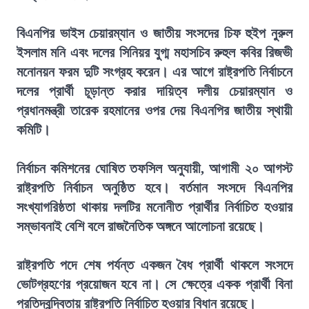
বিএনপির ভাইস চেয়ারম্যান ও জাতীয় সংসদের চিফ হুইপ নুরুল
ইসলাম মনি এবং দলের সিনিয়র যুগ্ম মহাসচিব রুহুল কবির রিজভী
মনোনয়ন ফরম দুটি সংগ্রহ করেন। এর আগে রাষ্ট্রপতি নির্বাচনে
দলের প্রার্থী চূড়ান্ত করার দায়িত্ব দলীয় চেয়ারম্যান ও
প্রধানমন্ত্রী তারেক রহমানের ওপর দেয় বিএনপির জাতীয় স্থায়ী
কমিটি।
নির্বাচন কমিশনের ঘোষিত তফসিল অনুযায়ী, আগামী ২০ আগস্ট
রাষ্ট্রপতি নির্বাচন অনুষ্ঠিত হবে। বর্তমান সংসদে বিএনপির
সংখ্যাগরিষ্ঠতা থাকায় দলটির মনোনীত প্রার্থীর নির্বাচিত হওয়ার
সম্ভাবনাই বেশি বলে রাজনৈতিক অঙ্গনে আলোচনা রয়েছে।
রাষ্ট্রপতি পদে শেষ পর্যন্ত একজন বৈধ প্রার্থী থাকলে সংসদে
ভোটগ্রহণের প্রয়োজন হবে না। সে ক্ষেত্রে একক প্রার্থী বিনা
প্রতিদ্বন্দ্বিতায় রাষ্ট্রপতি নির্বাচিত হওয়ার বিধান রয়েছে।