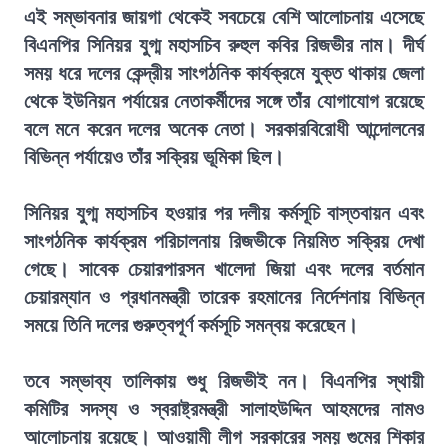
এই সম্ভাবনার জায়গা থেকেই সবচেয়ে বেশি আলোচনায় এসেছে
বিএনপির সিনিয়র যুগ্ম মহাসচিব রুহুল কবির রিজভীর নাম। দীর্ঘ
সময় ধরে দলের কেন্দ্রীয় সাংগঠনিক কার্যক্রমে যুক্ত থাকায় জেলা
থেকে ইউনিয়ন পর্যায়ের নেতাকর্মীদের সঙ্গে তাঁর যোগাযোগ রয়েছে
বলে মনে করেন দলের অনেক নেতা। সরকারবিরোধী আন্দোলনের
বিভিন্ন পর্যায়েও তাঁর সক্রিয় ভূমিকা ছিল।
সিনিয়র যুগ্ম মহাসচিব হওয়ার পর দলীয় কর্মসূচি বাস্তবায়ন এবং
সাংগঠনিক কার্যক্রম পরিচালনায় রিজভীকে নিয়মিত সক্রিয় দেখা
গেছে। সাবেক চেয়ারপারসন খালেদা জিয়া এবং দলের বর্তমান
চেয়ারম্যান ও প্রধানমন্ত্রী তারেক রহমানের নির্দেশনায় বিভিন্ন
সময়ে তিনি দলের গুরুত্বপূর্ণ কর্মসূচি সমন্বয় করেছেন।
তবে সম্ভাব্য তালিকায় শুধু রিজভীই নন। বিএনপির স্থায়ী
কমিটির সদস্য ও স্বরাষ্ট্রমন্ত্রী সালাহউদ্দিন আহমদের নামও
আলোচনায় রয়েছে। আওয়ামী লীগ সরকারের সময় গুমের শিকার