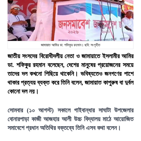
জামায়াত আমির ডা. শফিকুর রহমান। ছবি: সংগৃহীত
জাতীয় সংসদের বিরোধীদলীয় নেতা ও জামায়াতে ইসলামীর আমির
ডা. শফিকুর রহমান বলেছেন, দেশের মানুষের প্রয়োজনের সময়ে
তাদের দল কখনো পিছিয়ে থাকেনি। ভবিষ্যতেও জনগণের পাশে
থাকার প্রত্যয় ব্যক্ত করে তিনি বলেন, জামায়াত কাপুরুষ বা দুর্বল
কোনো দল নয়।
সোমবার (১০ আগস্ট) সকালে গাইবান্ধার সাঘাটা উপজেলার
বোনারপাড়া কাজী আজহার আলী উচ্চ বিদ্যালয় মাঠে আয়োজিত
সমাবেশে প্রধান অতিথির বক্তব্যে তিনি এসব কথা বলেন।