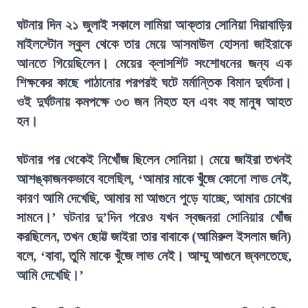
ঘটনার দিন ২১ জুলাই সকালে লামিয়া আক্তার সোনিয়া দিয়াবাড়ির
মাইলস্টোন স্কুল থেকে তার মেয়ে আসমাউল হোসনা জাইরাকে
আনতে গিয়েছিলেন। মেয়ের ক্লাসশিট সংশোধনের জন্য এক
শিক্ষকের কাছে পাঠানোর পরপরই ঘটে মর্মান্তিক বিমান দুর্ঘটনা।
ওই দুর্ঘটনায় কমপক্ষে ৩৩ জন নিহত হন এবং বহু মানুষ আহত
হন।
ঘটনার পর থেকেই নিখোঁজ ছিলেন সোনিয়া। মেয়ে জাইরা তখনই
আশঙ্কাজনকভাবে বলেছিল, ‘আমার মাকে খুঁজে কোনো লাভ নেই,
কারণ আমি দেখেছি, আমার মা আগুনে পুড়ে যাচ্ছে, আমার চোখের
সামনে।’ ঘটনার দু’দিন পরেও যখন স্বজনরা সোনিয়ার খোঁজ
করছিলেন, তখন ছোট্ট জাইরা তার বাবাকে (আমিরুল ইসলাম জনি)
বলে, ‘বাবা, তুমি মাকে খুঁজে লাভ নেই। আম্মু আগুনে জ্বলতেছে,
আমি দেখেছি।’