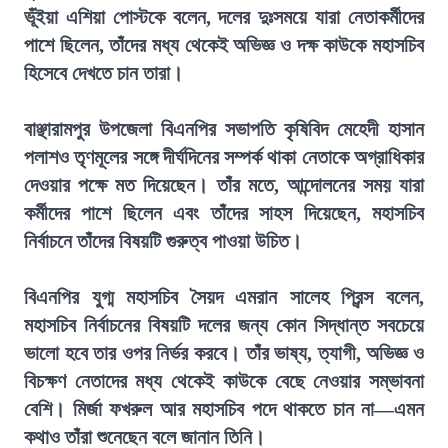
ভূঁইয়া এশিয়া পোস্টকে বলেন, দলের দুঃসময়ে যারা নেতাকর্মীদের
পাশে ছিলেন, তাঁদের মধ্য থেকেই অভিজ্ঞ ও দক্ষ কাউকে মহাসচিব
হিসেবে দেখতে চান তারা।
বাঞ্ছারামপুর উপজেলা বিএনপির সভাপতি কৃষিবিদ মেহেদী হাসান
পলাশও তৃণমূলের সঙ্গে দীর্ঘদিনের সম্পর্ক থাকা নেতাকে অগ্রাধিকার
দেওয়ার পক্ষে মত দিয়েছেন। তাঁর মতে, আন্দোলনের সময় যারা
কর্মীদের পাশে ছিলেন এবং তাঁদের সাহস দিয়েছেন, মহাসচিব
নির্বাচনে তাঁদের বিষয়টি গুরুত্ব পাওয়া উচিত।
বিএনপির যুগ্ম মহাসচিব সৈয়দ এমরান সালেহ প্রিন্স বলেন,
মহাসচিব নির্বাচনের বিষয়টি দলের জন্য কোন সিদ্ধান্ত সবচেয়ে
ভালো হবে তার ওপর নির্ভর করবে। তাঁর ভাষ্য, ত্যাগী, অভিজ্ঞ ও
বিচক্ষণ নেতাদের মধ্য থেকেই কাউকে বেছে নেওয়ার সম্ভাবনা
বেশি। মির্জা ফখরুল আর মহাসচিব পদে থাকতে চান না—এমন
কথাও তাঁরা শুনেছেন বলে জানান তিনি।