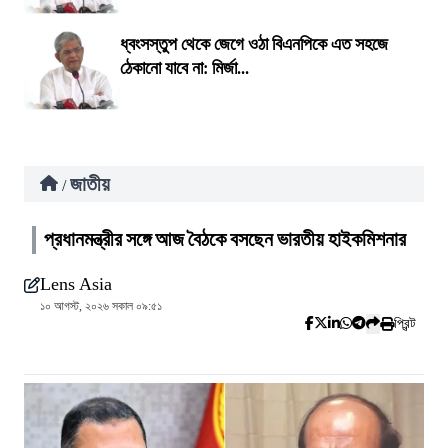
ধ্বংসস্তুপ থেকে জেগে ওঠা বিএনপিকে এত সহজে
ঠেকানো যাবে না: মির্জা...
জাতীয়
/
প্রধানমন্ত্রীর সঙ্গে আজ বৈঠকে বসছেন ভারতীয় হাইকমিশনার
Lens Asia
১০ আগস্ট, ২০২৬ সকাল ০৯:৫১
প্রিন্ট