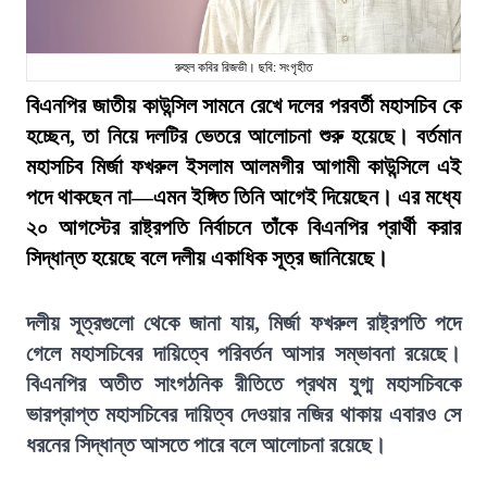
রুহুল কবির রিজভী। ছবি: সংগৃহীত
বিএনপির জাতীয় কাউন্সিল সামনে রেখে দলের পরবর্তী মহাসচিব কে
হচ্ছেন, তা নিয়ে দলটির ভেতরে আলোচনা শুরু হয়েছে। বর্তমান
মহাসচিব মির্জা ফখরুল ইসলাম আলমগীর আগামী কাউন্সিলে এই
পদে থাকছেন না—এমন ইঙ্গিত তিনি আগেই দিয়েছেন। এর মধ্যে
২০ আগস্টের রাষ্ট্রপতি নির্বাচনে তাঁকে বিএনপির প্রার্থী করার
সিদ্ধান্ত হয়েছে বলে দলীয় একাধিক সূত্র জানিয়েছে।
দলীয় সূত্রগুলো থেকে জানা যায়, মির্জা ফখরুল রাষ্ট্রপতি পদে
গেলে মহাসচিবের দায়িত্বে পরিবর্তন আসার সম্ভাবনা রয়েছে।
বিএনপির অতীত সাংগঠনিক রীতিতে প্রথম যুগ্ম মহাসচিবকে
ভারপ্রাপ্ত মহাসচিবের দায়িত্ব দেওয়ার নজির থাকায় এবারও সে
ধরনের সিদ্ধান্ত আসতে পারে বলে আলোচনা রয়েছে।