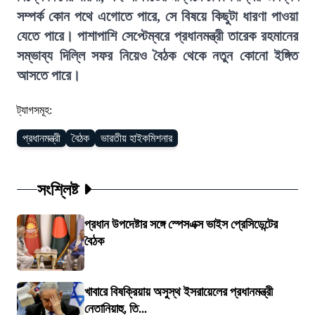
সম্পর্ক কোন পথে এগোতে পারে, সে বিষয়ে কিছুটা ধারণা পাওয়া
যেতে পারে। পাশাপাশি সেপ্টেম্বরে প্রধানমন্ত্রী তারেক রহমানের
সম্ভাব্য দিল্লি সফর নিয়েও বৈঠক থেকে নতুন কোনো ইঙ্গিত
আসতে পারে।
ট্যাগসমূহ:
প্রধানমন্ত্রী
বৈঠক
ভারতীয় হাইকমিশনার
সংশ্লিষ্ট
প্রধান উপদেষ্টার সঙ্গে স্পেসএক্স ভাইস প্রেসিডেন্টের
বৈঠক
খাবারে বিষক্রিয়ায় অসুস্থ ইসরায়েলের প্রধানমন্ত্রী
নেতানিয়াহু, তি...