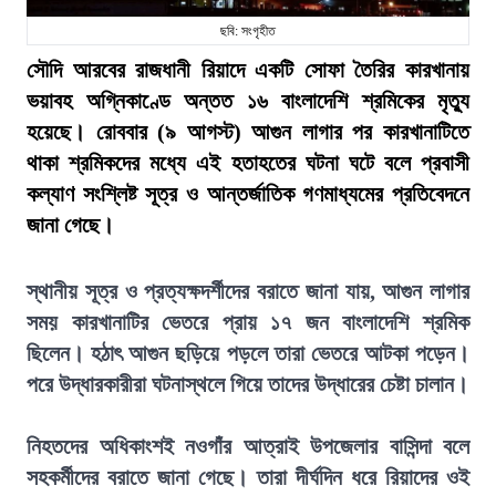
ছবি: সংগৃহীত
সৌদি আরবের রাজধানী রিয়াদে একটি সোফা তৈরির কারখানায়
ভয়াবহ অগ্নিকাণ্ডে অন্তত ১৬ বাংলাদেশি শ্রমিকের মৃত্যু
হয়েছে। রোববার (৯ আগস্ট) আগুন লাগার পর কারখানাটিতে
থাকা শ্রমিকদের মধ্যে এই হতাহতের ঘটনা ঘটে বলে প্রবাসী
কল্যাণ সংশ্লিষ্ট সূত্র ও আন্তর্জাতিক গণমাধ্যমের প্রতিবেদনে
জানা গেছে।
স্থানীয় সূত্র ও প্রত্যক্ষদর্শীদের বরাতে জানা যায়, আগুন লাগার
সময় কারখানাটির ভেতরে প্রায় ১৭ জন বাংলাদেশি শ্রমিক
ছিলেন। হঠাৎ আগুন ছড়িয়ে পড়লে তারা ভেতরে আটকা পড়েন।
পরে উদ্ধারকারীরা ঘটনাস্থলে গিয়ে তাদের উদ্ধারের চেষ্টা চালান।
নিহতদের অধিকাংশই নওগাঁর আত্রাই উপজেলার বাসিন্দা বলে
সহকর্মীদের বরাতে জানা গেছে। তারা দীর্ঘদিন ধরে রিয়াদের ওই