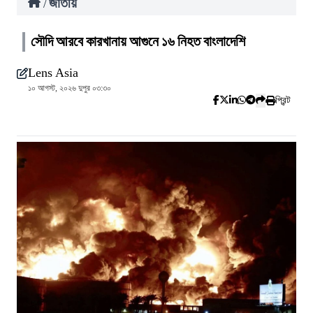
জাতীয়
/
সৌদি আরবে কারখানায় আগুনে ১৬ নিহত বাংলাদেশি
Lens Asia
১০ আগস্ট, ২০২৬ দুপুর ০৩:৩০
প্রিন্ট