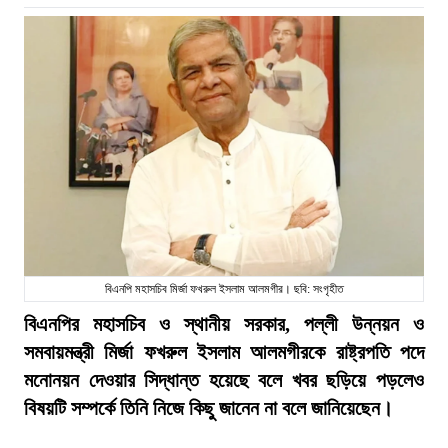
বিএনপি মহাসচিব মির্জা ফখরুল ইসলাম আলমগীর। ছবি: সংগৃহীত
বিএনপির মহাসচিব ও স্থানীয় সরকার, পল্লী উন্নয়ন ও
সমবায়মন্ত্রী মির্জা ফখরুল ইসলাম আলমগীরকে রাষ্ট্রপতি পদে
মনোনয়ন দেওয়ার সিদ্ধান্ত হয়েছে বলে খবর ছড়িয়ে পড়লেও
বিষয়টি সম্পর্কে তিনি নিজে কিছু জানেন না বলে জানিয়েছেন।