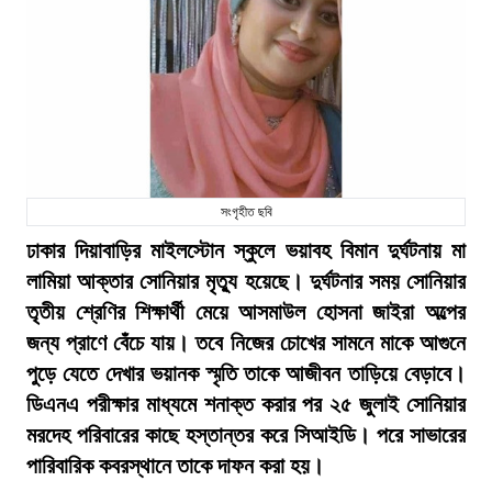
সংগৃহীত ছবি
ঢাকার দিয়াবাড়ির মাইলস্টোন স্কুলে ভয়াবহ বিমান দুর্ঘটনায় মা
লামিয়া আক্তার সোনিয়ার মৃত্যু হয়েছে। দুর্ঘটনার সময় সোনিয়ার
তৃতীয় শ্রেণির শিক্ষার্থী মেয়ে আসমাউল হোসনা জাইরা অল্পের
জন্য প্রাণে বেঁচে যায়। তবে নিজের চোখের সামনে মাকে আগুনে
পুড়ে যেতে দেখার ভয়ানক স্মৃতি তাকে আজীবন তাড়িয়ে বেড়াবে।
ডিএনএ পরীক্ষার মাধ্যমে শনাক্ত করার পর ২৫ জুলাই সোনিয়ার
মরদেহ পরিবারের কাছে হস্তান্তর করে সিআইডি। পরে সাভারের
পারিবারিক কবরস্থানে তাকে দাফন করা হয়।