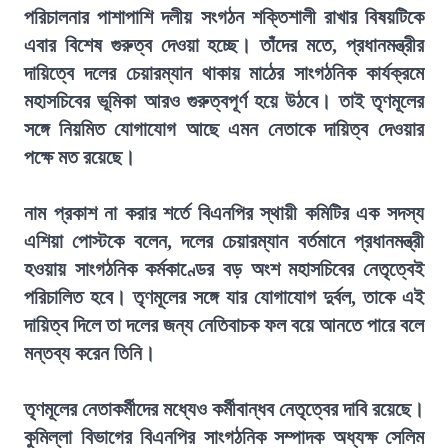
পরিচালনার পাশাপাশি দলীয় সংগঠন শক্তিশালী রাখার বিষয়টিকে
এবার বিশেষ গুরুত্ব দেওয়া হচ্ছে। তাঁদের মতে, প্রধানমন্ত্রীর
দায়িত্বে দলের চেয়ারম্যান থাকায় মাঠের সাংগঠনিক কার্যক্রমে
মহাসচিবের ভূমিকা আরও গুরুত্বপূর্ণ হয়ে উঠবে। তাই তৃণমূলের
সঙ্গে নিয়মিত যোগাযোগ আছে এমন নেতাকে দায়িত্ব দেওয়ার
পক্ষে মত রয়েছে।
নাম প্রকাশ না করার শর্তে বিএনপির স্থায়ী কমিটির এক সদস্য
এশিয়া পোস্টকে বলেন, দলের চেয়ারম্যান বর্তমানে প্রধানমন্ত্রী
হওয়ায় সাংগঠনিক কর্মকাণ্ডের বড় অংশ মহাসচিবের নেতৃত্বেই
পরিচালিত হবে। তৃণমূলের সঙ্গে যার যোগাযোগ দুর্বল, তাকে এই
দায়িত্ব দিলে তা দলের জন্য নেতিবাচক ফল বয়ে আনতে পারে বলে
মন্তব্য করেন তিনি।
তৃণমূলের নেতাকর্মীদের মধ্যেও কর্মীবান্ধব নেতৃত্বের দাবি রয়েছে।
কুমিল্লা বিভাগের বিএনপির সাংগঠনিক সম্পাদক অধ্যক্ষ সেলিম