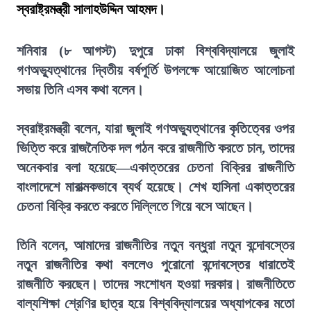
স্বরাষ্ট্রমন্ত্রী সালাহউদ্দিন আহমদ।
শনিবার (৮ আগস্ট) দুপুরে ঢাকা বিশ্ববিদ্যালয়ে জুলাই
গণঅভ্যুত্থানের দ্বিতীয় বর্ষপূর্তি উপলক্ষে আয়োজিত আলোচনা
সভায় তিনি এসব কথা বলেন।
স্বরাষ্ট্রমন্ত্রী বলেন, যারা জুলাই গণঅভ্যুত্থানের কৃতিত্বের ওপর
ভিত্তি করে রাজনৈতিক দল গঠন করে রাজনীতি করতে চান, তাদের
অনেকবার বলা হয়েছে—একাত্তরের চেতনা বিক্রির রাজনীতি
বাংলাদেশে মারাত্মকভাবে ব্যর্থ হয়েছে। শেখ হাসিনা একাত্তরের
চেতনা বিক্রি করতে করতে দিল্লিতে গিয়ে বসে আছেন।
তিনি বলেন, আমাদের রাজনীতির নতুন বন্ধুরা নতুন বন্দোবস্তের
নতুন রাজনীতির কথা বললেও পুরোনো বন্দোবস্তের ধারাতেই
রাজনীতি করছেন। তাদের সংশোধন হওয়া দরকার। রাজনীতিতে
বাল্যশিক্ষা শ্রেণির ছাত্র হয়ে বিশ্ববিদ্যালয়ের অধ্যাপকের মতো