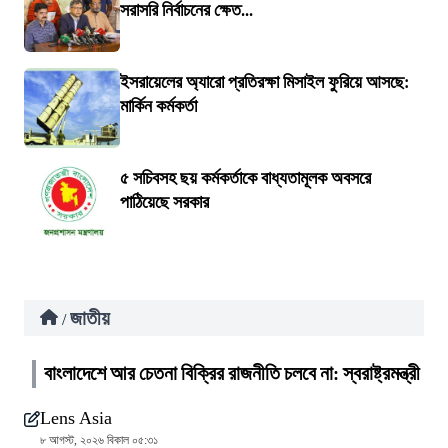
সরাসরি নির্বাচনের ক্ষেত...
ইসরায়েলের অ্যারো প্রতিরক্ষা মিসাইল ফুরিয়ে আসছে:
মার্কিন কর্মকর্তা
৫ সচিবসহ ছয় কর্মকর্তাকে বাধ্যতামূলক অবসরে
পাঠিয়েছে সরকার
জাতীয়
/
বাংলাদেশে আর চেতনা বিক্রির রাজনীতি চলবে না: স্বরাষ্ট্রমন্ত্রী
Lens Asia
৮ আগস্ট, ২০২৬ বিকাল ০৫:৩১