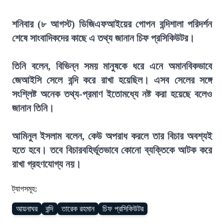
শনিবার (৮ আগস্ট) ডিজিএফআইয়ের গোপন বন্দিশালা পরিদর্শন
শেষে সাংবাদিকদের কাছে এ তথ্য জানান চিফ প্রসিকিউটর।
তিনি বলেন, বিভিন্ন সময় মানুষকে ধরে এনে অমানবিকভাবে
জেআইসি সেলে বন্দি করে রাখা হয়েছিল। এসব সেলের সঙ্গে
সংশ্লিষ্ট অনেক তথ্য-প্রমাণ ইতোমধ্যে নষ্ট করা হয়েছে বলেও
জানান তিনি।
আমিনুল ইসলাম বলেন, কেউ অপরাধ করলে তার বিচার অবশ্যই
হতে হবে। তবে বিচারবহির্ভূতভাবে কোনো ব্যক্তিকে আটক করে
রাখা গ্রহণযোগ্য নয়।
ট্যাগসমূহ:
আয়নাঘর
বন্দি
তারেক রহমান
চিফ প্রসিকিউটর