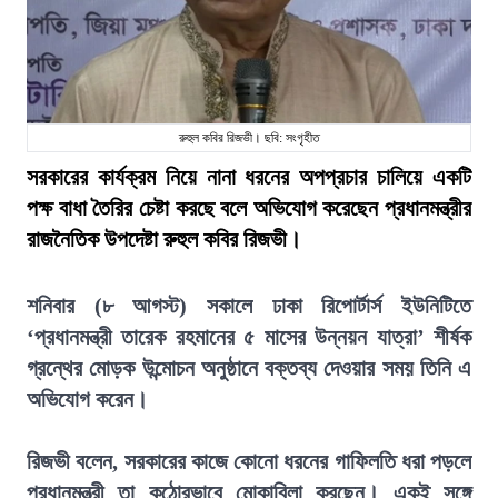
রুহুল কবির রিজভী। ছবি: সংগৃহীত
সরকারের কার্যক্রম নিয়ে নানা ধরনের অপপ্রচার চালিয়ে একটি
পক্ষ বাধা তৈরির চেষ্টা করছে বলে অভিযোগ করেছেন প্রধানমন্ত্রীর
রাজনৈতিক উপদেষ্টা রুহুল কবির রিজভী।
শনিবার (৮ আগস্ট) সকালে ঢাকা রিপোর্টার্স ইউনিটিতে
‘প্রধানমন্ত্রী তারেক রহমানের ৫ মাসের উন্নয়ন যাত্রা’ শীর্ষক
গ্রন্থের মোড়ক উন্মোচন অনুষ্ঠানে বক্তব্য দেওয়ার সময় তিনি এ
অভিযোগ করেন।
রিজভী বলেন, সরকারের কাজে কোনো ধরনের গাফিলতি ধরা পড়লে
প্রধানমন্ত্রী তা কঠোরভাবে মোকাবিলা করছেন। একই সঙ্গে