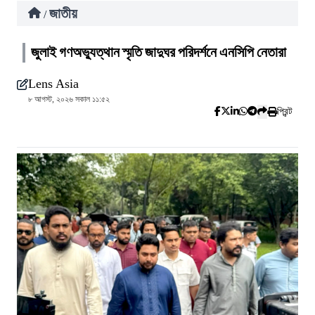
জাতীয়
/
জুলাই গণঅভ্যুত্থান স্মৃতি জাদুঘর পরিদর্শনে এনসিপি নেতারা
Lens Asia
৮ আগস্ট, ২০২৬ সকাল ১১:৫২
প্রিন্ট