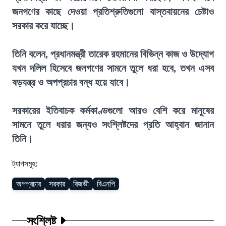
জনগণের কাছে দেওয়া প্রতিশ্রুতিগুলো বাস্তবায়নের চেষ্টাও
সরকার করে যাচ্ছে।
তিনি বলেন, প্রধানমন্ত্রী তারেক রহমানের বিভিন্ন কাজ ও উদ্যোগ
যখন দলিল হিসেবে জনগণের সামনে তুলে ধরা হবে, তখন এসব
ষড়যন্ত্র ও অপপ্রচার বন্ধ হয়ে যাবে।
সরকারের ইতিবাচক কর্মকাণ্ডগুলো আরও বেশি করে মানুষের
সামনে তুলে ধরার জন্যও সংশ্লিষ্টদের প্রতি আহ্বান জানান
তিনি।
ট্যাগসমূহ:
অপপ্রচার
সরকার
রিজভী
বিএনপি
সংশ্লিষ্ট