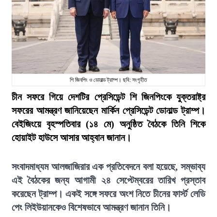
শি জিনপিং ও ডোনাল্ড ট্রাম্প। ছবি: সংগৃহীত
চীন সফরে গিয়ে দেশটির প্রেসিডেন্ট শি জিনপিংকে যুক্তরাষ্ট্র
সফরের আমন্ত্রণ জানিয়েছেন মার্কিন প্রেসিডেন্ট ডোনাল্ড ট্রাম্প।
বেইজিংয়ে বৃহস্পতিবার (১৪ মে) অনুষ্ঠিত বৈঠকে তিনি শিকে
হোয়াইট হাউসে আসার আহ্বান জানান।
সংবাদমাধ্যম আলজাজিরার এক প্রতিবেদনে বলা হয়েছে, সম্ভাব্য
এই বৈঠকের জন্য আগামী ২৪ সেপ্টেম্বরের তারিখ প্রস্তাব
করেছেন ট্রাম্প। একই সঙ্গে সফরে অংশ নিতে চীনের ফার্স্ট লেডি
পেং লিইউয়ানকেও বিশেষভাবে আমন্ত্রণ জানান তিনি।