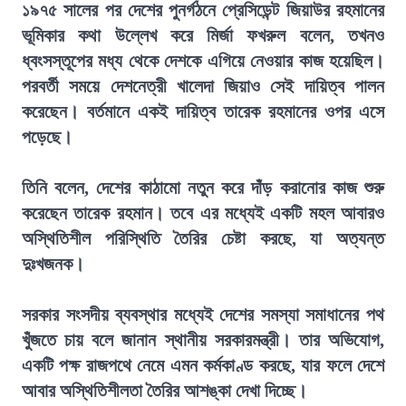
১৯৭৫ সালের পর দেশের পুনর্গঠনে প্রেসিডেন্ট জিয়াউর রহমানের
ভূমিকার কথা উল্লেখ করে মির্জা ফখরুল বলেন, তখনও
ধ্বংসস্তূপের মধ্য থেকে দেশকে এগিয়ে নেওয়ার কাজ হয়েছিল।
পরবর্তী সময়ে দেশনেত্রী খালেদা জিয়াও সেই দায়িত্ব পালন
করেছেন। বর্তমানে একই দায়িত্ব তারেক রহমানের ওপর এসে
পড়েছে।
তিনি বলেন, দেশের কাঠামো নতুন করে দাঁড় করানোর কাজ শুরু
করেছেন তারেক রহমান। তবে এর মধ্যেই একটি মহল আবারও
অস্থিতিশীল পরিস্থিতি তৈরির চেষ্টা করছে, যা অত্যন্ত
দুঃখজনক।
সরকার সংসদীয় ব্যবস্থার মধ্যেই দেশের সমস্যা সমাধানের পথ
খুঁজতে চায় বলে জানান স্থানীয় সরকারমন্ত্রী। তার অভিযোগ,
একটি পক্ষ রাজপথে নেমে এমন কর্মকাণ্ড করছে, যার ফলে দেশে
আবার অস্থিতিশীলতা তৈরির আশঙ্কা দেখা দিচ্ছে।