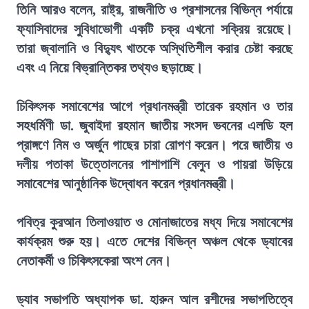
তিনি আরও বলেন, রাষ্ট্র, রাজনীতি ও প্রশাসনের বিভিন্ন পর্যায়ে
ফ্যাসিবাদের সুবিধাভোগী একটি চক্র এখনো সক্রিয় রয়েছে।
তারা জ্বালানি ও বিদ্যুৎ খাতকে অস্থিতিশীল করার চেষ্টা করছে
এবং এ নিয়ে বিভ্রান্তিকর তথ্যও ছড়াচ্ছে।
চিকিৎসক সমাবেশের আগে প্রধানমন্ত্রী তারেক রহমান ও তার
সহধর্মিণী ডা. জুবাইদা রহমান জাতীয় সংসদ ভবনের এলডি হল
প্রাঙ্গণে নিম ও অর্জুন গাছের চারা রোপণ করেন। পরে জাতীয় ও
দলীয় পতাকা উত্তোলনের পাশাপাশি বেলুন ও পায়রা উড়িয়ে
সমাবেশের আনুষ্ঠানিক উদ্বোধন করেন প্রধানমন্ত্রী।
পবিত্র কুরআন তিলাওয়াত ও মোনাজাতের মধ্য দিয়ে সমাবেশের
কার্যক্রম শুরু হয়। এতে দেশের বিভিন্ন অঞ্চল থেকে ড্যাবের
নেতাকর্মী ও চিকিৎসকেরা অংশ নেন।
ড্যাব সভাপতি অধ্যাপক ডা. হারুন আল রশীদের সভাপতিত্বে