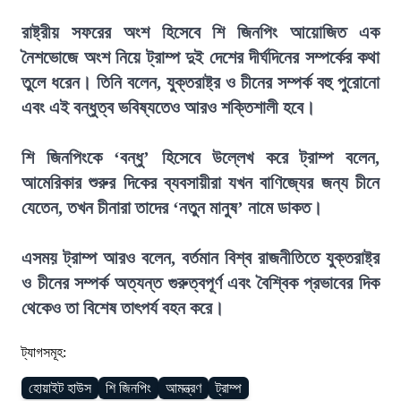
রাষ্ট্রীয় সফরের অংশ হিসেবে শি জিনপিং আয়োজিত এক
নৈশভোজে অংশ নিয়ে ট্রাম্প দুই দেশের দীর্ঘদিনের সম্পর্কের কথা
তুলে ধরেন। তিনি বলেন, যুক্তরাষ্ট্র ও চীনের সম্পর্ক বহু পুরোনো
এবং এই বন্ধুত্ব ভবিষ্যতেও আরও শক্তিশালী হবে।
শি জিনপিংকে ‘বন্ধু’ হিসেবে উল্লেখ করে ট্রাম্প বলেন,
আমেরিকার শুরুর দিকের ব্যবসায়ীরা যখন বাণিজ্যের জন্য চীনে
যেতেন, তখন চীনারা তাদের ‘নতুন মানুষ’ নামে ডাকত।
এসময় ট্রাম্প আরও বলেন, বর্তমান বিশ্ব রাজনীতিতে যুক্তরাষ্ট্র
ও চীনের সম্পর্ক অত্যন্ত গুরুত্বপূর্ণ এবং বৈশ্বিক প্রভাবের দিক
থেকেও তা বিশেষ তাৎপর্য বহন করে।
ট্যাগসমূহ:
হোয়াইট হাউস
শি জিনপিং
আমন্ত্রণ
ট্রাম্প