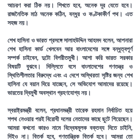
আচরণ করা ঠিক নয়। শিখতে হবে, অনেক দূর যেতে হবে।
রাজনৈতিক মাঠ অনেক কঠিন, বন্ধুর ও কণ্টকাকীর্ণ পথ। এত
সহজ নয়।
শেখ হাসিনা ও ভারত প্রসঙ্গে সালাহউদ্দিন আহমদ বলেন, আপনারা
শেখ হাসিনা কার্ড খেলবেন আর বাংলাদেশের সঙ্গে বন্ধুত্বপূর্ণ
সম্পর্ক চাইবেন, দুটো বিপরীতমুখী। আশা করি ভারত সরকার
বিষয়টি বুঝবে। দিল্লিতে বসে বাংলাদেশের গণতন্ত্র ও
স্থিতিশীলতার বিরুদ্ধে এবং এ দেশে অস্থিরতা সৃষ্টির জন্য শেখ
হাসিনা যে বয়ান দিয়ে যাচ্ছেন, সে অভিযোগ আমাদের রয়েছে।
ভারতের দ্বিমুখী অবস্থান গ্রহণযোগ্য নয়।
স্বরাষ্ট্রমন্ত্রী বলেন, প্রধানমন্ত্রী তারেক রহমান নির্বাচিত হয়ে
শপথ নেওয়ার পরই বিরোধী দলের নেতাদের কাছে ছুটে গিয়েছেন।
আমরা কখনো কারও নামে বিদ্বেষমূলক বক্তব্য দিতে চাইনি,
দিইও না। বিতর্ক হবে, গণতান্ত্রিক বিতর্ক হবে। আমরা তো