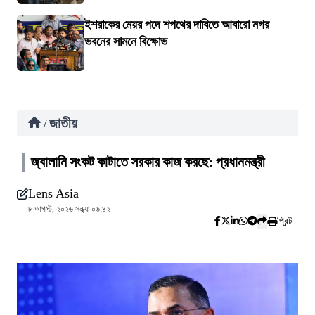
ইশরাকের মেয়র পদে শপথের দাবিতে আবারো নগর
ভবনের সামনে বিক্ষোভ
জাতীয়
/
জ্বালানি সংকট কাটাতে সরকার কাজ করছে: প্রধানমন্ত্রী
Lens Asia
৮ আগস্ট, ২০২৬ সন্ধ্যা ০৬:৪২
প্রিন্ট