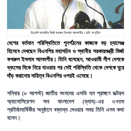
বিএনপি মহাসচিব মির্জা ফখরুল ইসলাম আলমগীর। ছবি: সংগৃহীত
দেশের বর্তমান পরিস্থিতিতে পুনর্গঠনের কাজকে বড় চ্যালেঞ্জ
হিসেবে দেখছেন বিএনপির মহাসচিব ও স্থানীয় সরকারমন্ত্রী মির্জা
ফখরুল ইসলাম আলমগীর। তিনি বলেছেন, আওয়ামী লীগ দেশকে
ধ্বংসের দিকে নিয়ে যাওয়ার পর সেই পরিস্থিতি থেকে দেশকে ঘুরে
দাঁড় করানোর দায়িত্ব বিএনপির ওপরই এসেছে।
শনিবার (৮ আগস্ট) জাতীয় সংসদের এলডি হল প্রাঙ্গণে ডক্টরস
অ্যাসোসিয়েশন অব বাংলাদেশ (ড্যাব)-এর ৩৭তম
প্রতিষ্ঠাবার্ষিকীর অনুষ্ঠানে বক্তব্য দেওয়ার সময় তিনি এসব কথা
বলেন।