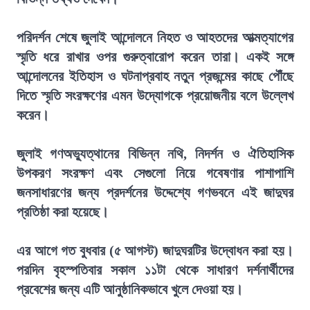
পরিদর্শন শেষে জুলাই আন্দোলনে নিহত ও আহতদের আত্মত্যাগের
স্মৃতি ধরে রাখার ওপর গুরুত্বারোপ করেন তারা। একই সঙ্গে
আন্দোলনের ইতিহাস ও ঘটনাপ্রবাহ নতুন প্রজন্মের কাছে পৌঁছে
দিতে স্মৃতি সংরক্ষণের এমন উদ্যোগকে প্রয়োজনীয় বলে উল্লেখ
করেন।
জুলাই গণঅভ্যুত্থানের বিভিন্ন নথি, নিদর্শন ও ঐতিহাসিক
উপকরণ সংরক্ষণ এবং সেগুলো নিয়ে গবেষণার পাশাপাশি
জনসাধারণের জন্য প্রদর্শনের উদ্দেশ্যে গণভবনে এই জাদুঘর
প্রতিষ্ঠা করা হয়েছে।
এর আগে গত বুধবার (৫ আগস্ট) জাদুঘরটির উদ্বোধন করা হয়।
পরদিন বৃহস্পতিবার সকাল ১১টা থেকে সাধারণ দর্শনার্থীদের
প্রবেশের জন্য এটি আনুষ্ঠানিকভাবে খুলে দেওয়া হয়।