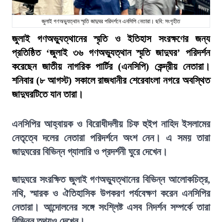
জুলাই গণঅভ্যুত্থান স্মৃতি জাদুঘর পরিদর্শনে এনসিপি নেতারা। ছবি: সংগৃহীত
জুলাই গণঅভ্যুত্থানের স্মৃতি ও ইতিহাস সংরক্ষণের জন্য
প্রতিষ্ঠিত ‘জুলাই ৩৬ গণঅভ্যুত্থান স্মৃতি জাদুঘর’ পরিদর্শন
করেছেন জাতীয় নাগরিক পার্টির (এনসিপি) কেন্দ্রীয় নেতারা।
শনিবার (৮ আগস্ট) সকালে রাজধানীর শেরেবাংলা নগরে অবস্থিত
জাদুঘরটিতে যান তারা।
এনসিপির আহ্বায়ক ও বিরোধীদলীয় চিফ হুইপ নাহিদ ইসলামের
নেতৃত্বে দলের নেতারা পরিদর্শনে অংশ নেন। এ সময় তারা
জাদুঘরের বিভিন্ন গ্যালারি ও প্রদর্শনী ঘুরে দেখেন।
জাদুঘরে সংরক্ষিত জুলাই গণঅভ্যুত্থানের বিভিন্ন আলোকচিত্র,
নথি, স্মারক ও ঐতিহাসিক উপকরণ পর্যবেক্ষণ করেন এনসিপির
নেতারা। আন্দোলনের সঙ্গে সংশ্লিষ্ট এসব নিদর্শন সম্পর্কে তারা
বিভিন্ন তথ্যও দেখেন।